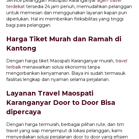
Service pelanggan Maospati Karanganyar
agen travel
terdekat
tersedia 24 jam penuh, memudahkan pelanggan
untuk memesan dan menggunakan layanan kapan pun
diperlukan. Hal ini memberikan fleksibilitas yang tinggi
bagi para pelanggan.
Harga Tiket Murah dan Ramah di
Kantong
Dengan harga tiket Maospati Karanganyar murah,
travel
terbaik
menawarkan solusi ekonomis tanpa
mengorbankan kenyamanan. Biaya ini sudah termasuk
fasilitas lengkap dan nyaman selama perjalanan.
Layanan Travel Maospati
Karanganyar Door to Door Bisa
dipercaya
Dengan harga termurah, berbagai pilihan rute, dan tim
travel yang siap menjemput di lokasi pelanggan, kami
menyediakan solusi perjalanan door to door yang efisien