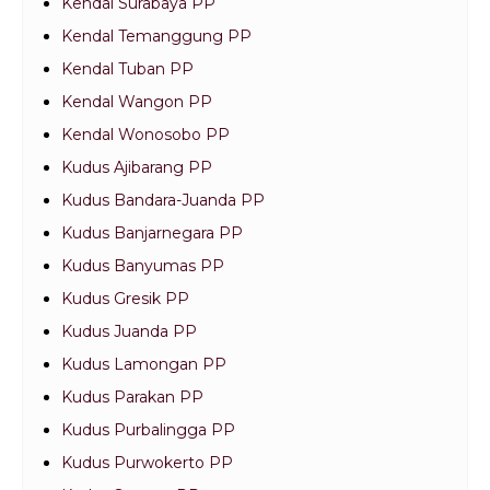
Kendal Surabaya PP
Kendal Temanggung PP
Kendal Tuban PP
Kendal Wangon PP
Kendal Wonosobo PP
Kudus Ajibarang PP
Kudus Bandara-Juanda PP
Kudus Banjarnegara PP
Kudus Banyumas PP
Kudus Gresik PP
Kudus Juanda PP
Kudus Lamongan PP
Kudus Parakan PP
Kudus Purbalingga PP
Kudus Purwokerto PP