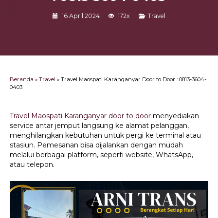
16 April 2024
172x
Travel
Beranda
»
Travel
»
Travel Maospati Karanganyar Door to Door : 0813-3604-
0403
Travel Maospati Karanganyar door to door
menyediakan
service antar jemput langsung ke alamat pelanggan,
menghilangkan kebutuhan untuk pergi ke terminal atau
stasiun. Pemesanan bisa dijalankan dengan mudah
melalui berbagai platform, seperti website, WhatsApp,
atau telepon.