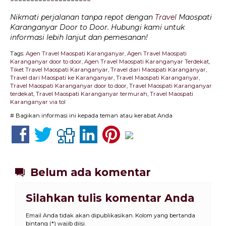
=
=
=======
=
=
=======
=
=
Nikmati perjalanan tanpa repot dengan
Travel
Maospati
Karanganyar Door to Door. Hubungi kami untuk
informasi lebih lanjut dan pemesanan!
Tags:
Agen Travel Maospati Karanganyar
,
Agen Travel Maospati
Karanganyar door to door
,
Agen Travel Maospati Karanganyar Terdekat
,
Tiket Travel Maospati Karanganyar
,
Travel dari Maospati Karanganyar
,
Travel dari Maospati ke Karanganyar
,
Travel Maospati Karanganyar
,
Travel Maospati Karanganyar door to door
,
Travel Maospati Karanganyar
terdekat
,
Travel Maospati Karanganyar termurah
,
Travel Maospati
Karanganyar via tol
# Bagikan informasi ini kepada teman atau kerabat Anda
Belum ada komentar
Silahkan tulis komentar Anda
Email Anda tidak akan dipublikasikan. Kolom yang bertanda
bintang (*) wajib diisi.