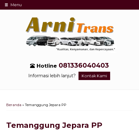
Menu
081336040403
Hotline
Informasi lebih lanjut?
Kontak Kami
Beranda
»
Temanggung Jepara PP
Temanggung Jepara PP