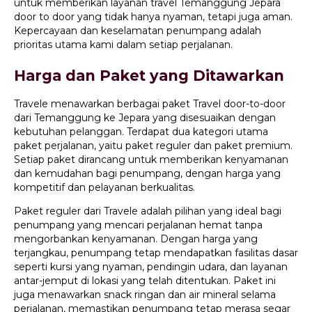
untuk memberikan layanan travel Temanggung Jepara
door to door yang tidak hanya nyaman, tetapi juga aman.
Kepercayaan dan keselamatan penumpang adalah
prioritas utama kami dalam setiap perjalanan.
Harga dan Paket yang Ditawarkan
Travele menawarkan berbagai paket Travel door-to-door
dari Temanggung ke Jepara yang disesuaikan dengan
kebutuhan pelanggan. Terdapat dua kategori utama
paket perjalanan, yaitu paket reguler dan paket premium.
Setiap paket dirancang untuk memberikan kenyamanan
dan kemudahan bagi penumpang, dengan harga yang
kompetitif dan pelayanan berkualitas.
Paket reguler dari Travele adalah pilihan yang ideal bagi
penumpang yang mencari perjalanan hemat tanpa
mengorbankan kenyamanan. Dengan harga yang
terjangkau, penumpang tetap mendapatkan fasilitas dasar
seperti kursi yang nyaman, pendingin udara, dan layanan
antar-jemput di lokasi yang telah ditentukan. Paket ini
juga menawarkan snack ringan dan air mineral selama
perjalanan, memastikan penumpang tetap merasa segar