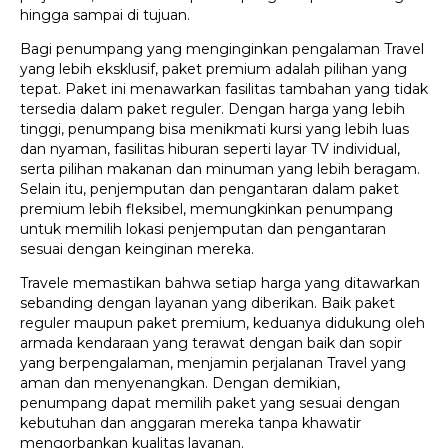
hingga sampai di tujuan.
Bagi penumpang yang menginginkan pengalaman Travel
yang lebih eksklusif, paket premium adalah pilihan yang
tepat. Paket ini menawarkan fasilitas tambahan yang tidak
tersedia dalam paket reguler. Dengan harga yang lebih
tinggi, penumpang bisa menikmati kursi yang lebih luas
dan nyaman, fasilitas hiburan seperti layar TV individual,
serta pilihan makanan dan minuman yang lebih beragam.
Selain itu, penjemputan dan pengantaran dalam paket
premium lebih fleksibel, memungkinkan penumpang
untuk memilih lokasi penjemputan dan pengantaran
sesuai dengan keinginan mereka.
Travele memastikan bahwa setiap harga yang ditawarkan
sebanding dengan layanan yang diberikan. Baik paket
reguler maupun paket premium, keduanya didukung oleh
armada kendaraan yang terawat dengan baik dan sopir
yang berpengalaman, menjamin perjalanan Travel yang
aman dan menyenangkan. Dengan demikian,
penumpang dapat memilih paket yang sesuai dengan
kebutuhan dan anggaran mereka tanpa khawatir
mengorbankan kualitas layanan.