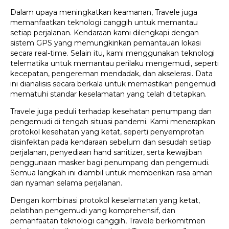
Dalam upaya meningkatkan keamanan, Travele juga
memanfaatkan teknologi canggih untuk memantau
setiap perjalanan. Kendaraan kami dilengkapi dengan
sistem GPS yang memungkinkan pemantauan lokasi
secara real-time. Selain itu, kami menggunakan teknologi
telematika untuk memantau perilaku mengemudi, seperti
kecepatan, pengereman mendadak, dan akselerasi. Data
ini dianalisis secara berkala untuk memastikan pengemudi
mematuhi standar keselamatan yang telah ditetapkan.
Travele juga peduli terhadap kesehatan penumpang dan
pengemudi di tengah situasi pandemi. Kami menerapkan
protokol kesehatan yang ketat, seperti penyemprotan
disinfektan pada kendaraan sebelum dan sesudah setiap
perjalanan, penyediaan hand sanitizer, serta kewajiban
penggunaan masker bagi penumpang dan pengemudi.
Semua langkah ini diambil untuk memberikan rasa aman
dan nyaman selama perjalanan.
Dengan kombinasi protokol keselamatan yang ketat,
pelatihan pengemudi yang komprehensif, dan
pemanfaatan teknologi canggih, Travele berkomitmen