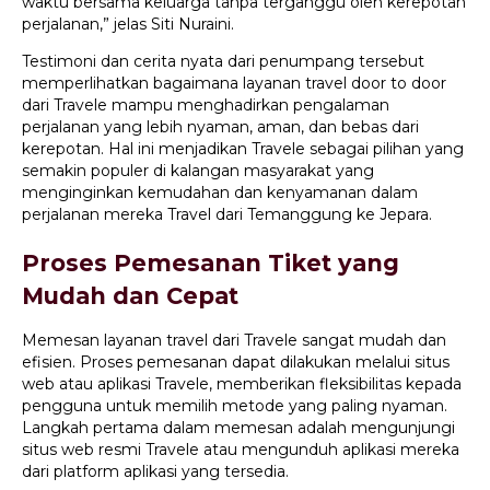
waktu bersama keluarga tanpa terganggu oleh kerepotan
perjalanan,” jelas Siti Nuraini.
Testimoni dan cerita nyata dari penumpang tersebut
memperlihatkan bagaimana layanan travel door to door
dari Travele mampu menghadirkan pengalaman
perjalanan yang lebih nyaman, aman, dan bebas dari
kerepotan. Hal ini menjadikan Travele sebagai pilihan yang
semakin populer di kalangan masyarakat yang
menginginkan kemudahan dan kenyamanan dalam
perjalanan mereka Travel dari Temanggung ke Jepara.
Proses Pemesanan Tiket yang
Mudah dan Cepat
Memesan layanan travel dari Travele sangat mudah dan
efisien. Proses pemesanan dapat dilakukan melalui situs
web atau aplikasi Travele, memberikan fleksibilitas kepada
pengguna untuk memilih metode yang paling nyaman.
Langkah pertama dalam memesan adalah mengunjungi
situs web resmi Travele atau mengunduh aplikasi mereka
dari platform aplikasi yang tersedia.