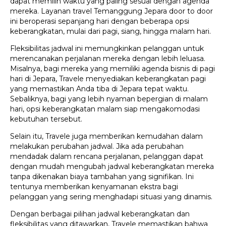
dapat memilih waktu yang paling sesuai dengan agenda
mereka. Layanan travel Temanggung Jepara door to door
ini beroperasi sepanjang hari dengan beberapa opsi
keberangkatan, mulai dari pagi, siang, hingga malam hari.
Fleksibilitas jadwal ini memungkinkan pelanggan untuk
merencanakan perjalanan mereka dengan lebih leluasa.
Misalnya, bagi mereka yang memiliki agenda bisnis di pagi
hari di Jepara, Travele menyediakan keberangkatan pagi
yang memastikan Anda tiba di Jepara tepat waktu.
Sebaliknya, bagi yang lebih nyaman bepergian di malam
hari, opsi keberangkatan malam siap mengakomodasi
kebutuhan tersebut.
Selain itu, Travele juga memberikan kemudahan dalam
melakukan perubahan jadwal. Jika ada perubahan
mendadak dalam rencana perjalanan, pelanggan dapat
dengan mudah mengubah jadwal keberangkatan mereka
tanpa dikenakan biaya tambahan yang signifikan. Ini
tentunya memberikan kenyamanan ekstra bagi
pelanggan yang sering menghadapi situasi yang dinamis.
Dengan berbagai pilihan jadwal keberangkatan dan
fleksibilitas yang ditawarkan, Travele memastikan bahwa