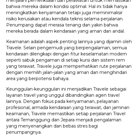
menjalani pemeriksaan dan perawatan untuk memastikan
bahwa mereka dalam kondisi optimal. Hal ini tidak hanya
meningkatkan kenyamanan tetapi juga meminimalisir
risiko kerusakan atau kendala teknis selama perjalanan.
Penumpang dapat merasa tenang dan yakin bahwa
mereka berada dalam kendaraan yang aman dan andal.
Keamanan adalah aspek penting lainnya yang dijamin oleh
Travele. Selain pengemudi yang berpengalaman, semua
kendaraan dilengkapi dengan fitur keselamatan modern
seperti sabuk pengaman di setiap kursi dan sistem rem
yang terawat. Travele juga memperhatikan rute perjalanan
dengan memilih jalan-jalan yang aman dan menghindari
area yang berpotensi bahaya.
Keunggulan-keunggulan ini menjadikan Travele sebagai
layanan travel yang unggul dibandingkan agen travel
lainnya. Dengan fokus pada kenyamanan, pelayanan
profesional, armada kendaraan yang terawat, dan jaminan
keamanan, Travele memastikan setiap perjalanan Travel
antara Temanggung dan Jepara menjadi pengalaman
yang menyenangkan dan bebas stres bagi
penumpangnya.