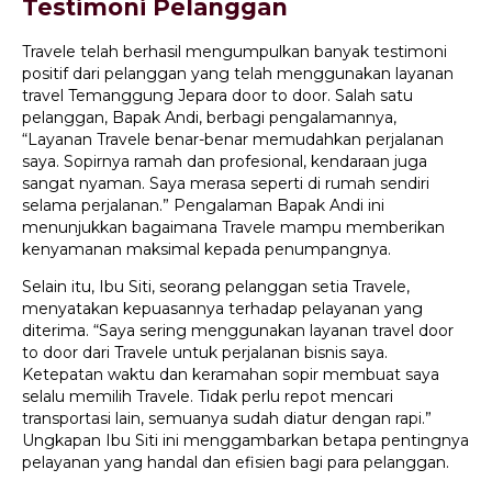
Testimoni Pelanggan
Travele telah berhasil mengumpulkan banyak testimoni
positif dari pelanggan yang telah menggunakan layanan
travel Temanggung Jepara door to door. Salah satu
pelanggan, Bapak Andi, berbagi pengalamannya,
“Layanan Travele benar-benar memudahkan perjalanan
saya. Sopirnya ramah dan profesional, kendaraan juga
sangat nyaman. Saya merasa seperti di rumah sendiri
selama perjalanan.” Pengalaman Bapak Andi ini
menunjukkan bagaimana Travele mampu memberikan
kenyamanan maksimal kepada penumpangnya.
Selain itu, Ibu Siti, seorang pelanggan setia Travele,
menyatakan kepuasannya terhadap pelayanan yang
diterima. “Saya sering menggunakan layanan travel door
to door dari Travele untuk perjalanan bisnis saya.
Ketepatan waktu dan keramahan sopir membuat saya
selalu memilih Travele. Tidak perlu repot mencari
transportasi lain, semuanya sudah diatur dengan rapi.”
Ungkapan Ibu Siti ini menggambarkan betapa pentingnya
pelayanan yang handal dan efisien bagi para pelanggan.