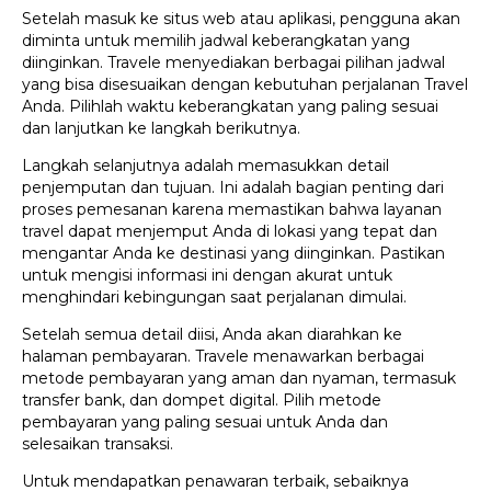
Setelah masuk ke situs web atau aplikasi, pengguna akan
diminta untuk memilih jadwal keberangkatan yang
diinginkan. Travele menyediakan berbagai pilihan jadwal
yang bisa disesuaikan dengan kebutuhan perjalanan Travel
Anda. Pilihlah waktu keberangkatan yang paling sesuai
dan lanjutkan ke langkah berikutnya.
Langkah selanjutnya adalah memasukkan detail
penjemputan dan tujuan. Ini adalah bagian penting dari
proses pemesanan karena memastikan bahwa layanan
travel dapat menjemput Anda di lokasi yang tepat dan
mengantar Anda ke destinasi yang diinginkan. Pastikan
untuk mengisi informasi ini dengan akurat untuk
menghindari kebingungan saat perjalanan dimulai.
Setelah semua detail diisi, Anda akan diarahkan ke
halaman pembayaran. Travele menawarkan berbagai
metode pembayaran yang aman dan nyaman, termasuk
transfer bank, dan dompet digital. Pilih metode
pembayaran yang paling sesuai untuk Anda dan
selesaikan transaksi.
Untuk mendapatkan penawaran terbaik, sebaiknya