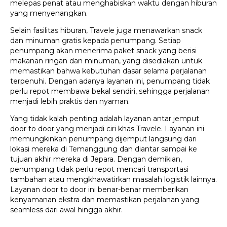
melepas penat atau menghabiskan waktu dengan hiburan
yang menyenangkan.
Selain fasilitas hiburan, Travele juga menawarkan snack
dan minuman gratis kepada penumpang. Setiap
penumpang akan menerima paket snack yang berisi
makanan ringan dan minuman, yang disediakan untuk
memastikan bahwa kebutuhan dasar selama perjalanan
terpenuhi. Dengan adanya layanan ini, penumpang tidak
perlu repot membawa bekal sendiri, sehingga perjalanan
menjadi lebih praktis dan nyaman.
Yang tidak kalah penting adalah layanan antar jemput
door to door yang menjadi ciri khas Travele. Layanan ini
memungkinkan penumpang dijemput langsung dari
lokasi mereka di Temanggung dan diantar sampai ke
tujuan akhir mereka di Jepara. Dengan demikian,
penumpang tidak perlu repot mencari transportasi
tambahan atau mengkhawatirkan masalah logistik lainnya.
Layanan door to door ini benar-benar memberikan
kenyamanan ekstra dan memastikan perjalanan yang
seamless dari awal hingga akhir.