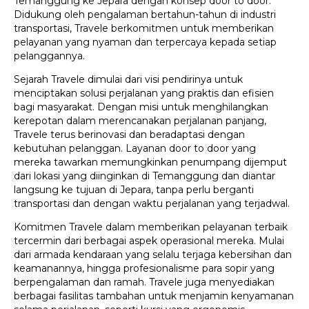
Temanggung ke Jepara dengan konsep door to door.
Didukung oleh pengalaman bertahun-tahun di industri
transportasi, Travele berkomitmen untuk memberikan
pelayanan yang nyaman dan terpercaya kepada setiap
pelanggannya.
Sejarah Travele dimulai dari visi pendirinya untuk
menciptakan solusi perjalanan yang praktis dan efisien
bagi masyarakat. Dengan misi untuk menghilangkan
kerepotan dalam merencanakan perjalanan panjang,
Travele terus berinovasi dan beradaptasi dengan
kebutuhan pelanggan. Layanan door to door yang
mereka tawarkan memungkinkan penumpang dijemput
dari lokasi yang diinginkan di Temanggung dan diantar
langsung ke tujuan di Jepara, tanpa perlu berganti
transportasi dan dengan waktu perjalanan yang terjadwal.
Komitmen Travele dalam memberikan pelayanan terbaik
tercermin dari berbagai aspek operasional mereka. Mulai
dari armada kendaraan yang selalu terjaga kebersihan dan
keamanannya, hingga profesionalisme para sopir yang
berpengalaman dan ramah. Travele juga menyediakan
berbagai fasilitas tambahan untuk menjamin kenyamanan