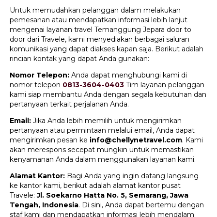
Untuk memudahkan pelanggan dalam melakukan
pemesanan atau mendapatkan informasi lebih lanjut
mengenai layanan travel Temanggung Jepara door to
door dari Travele, kami menyediakan berbagai saluran
komunikasi yang dapat diakses kapan saja. Berikut adalah
rincian kontak yang dapat Anda gunakan:
Nomor Telepon:
Anda dapat menghubungi kami di
nomor telepon
0813-3604-0403
Tim layanan pelanggan
kami siap membantu Anda dengan segala kebutuhan dan
pertanyaan terkait perjalanan Anda.
Email:
Jika Anda lebih memilih untuk mengirimkan
pertanyaan atau permintaan melalui email, Anda dapat
mengirimkan pesan ke
info@chellynetravel.com
. Kami
akan merespons secepat mungkin untuk memastikan
kenyamanan Anda dalam menggunakan layanan kami.
Alamat Kantor:
Bagi Anda yang ingin datang langsung
ke kantor kami, berikut adalah alamat kantor pusat
Travele:
Jl. Soekarno Hatta No. 5, Semarang, Jawa
Tengah, Indonesia
. Di sini, Anda dapat bertemu dengan
staf kami dan mendapatkan informasi lebih mendalam