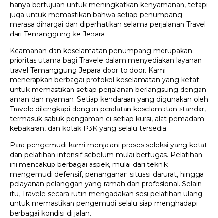
hanya bertujuan untuk meningkatkan kenyamanan, tetapi
juga untuk memastikan bahwa setiap penumpang
merasa dihargai dan diperhatikan selama perjalanan Travel
dari Temanggung ke Jepara.
Keamanan dan keselamatan penumpang merupakan
prioritas utama bagi Travele dalam menyediakan layanan
travel Temanggung Jepara door to door. Kami
menerapkan berbagai protokol keselamatan yang ketat
untuk memastikan setiap perjalanan berlangsung dengan
aman dan nyaman. Setiap kendaraan yang digunakan oleh
Travele dilengkapi dengan peralatan keselamatan standar,
termasuk sabuk pengaman di setiap kursi, alat pemadam
kebakaran, dan kotak P3K yang selalu tersedia.
Para pengemudi kami menjalani proses seleksi yang ketat
dan pelatihan intensif sebelum mulai bertugas. Pelatihan
ini mencakup berbagai aspek, mulai dari teknik
mengemudi defensif, penanganan situasi darurat, hingga
pelayanan pelanggan yang ramah dan profesional. Selain
itu, Travele secara rutin mengadakan sesi pelatihan ulang
untuk memastikan pengemudi selalu siap menghadapi
berbagai kondisi di jalan.