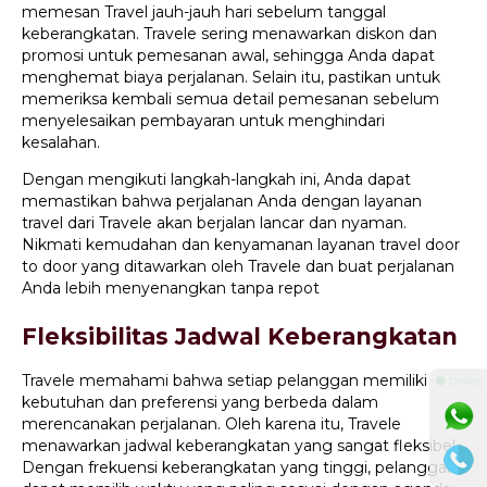
memesan Travel jauh-jauh hari sebelum tanggal
keberangkatan. Travele sering menawarkan diskon dan
promosi untuk pemesanan awal, sehingga Anda dapat
menghemat biaya perjalanan. Selain itu, pastikan untuk
memeriksa kembali semua detail pemesanan sebelum
menyelesaikan pembayaran untuk menghindari
kesalahan.
Dengan mengikuti langkah-langkah ini, Anda dapat
memastikan bahwa perjalanan Anda dengan layanan
travel dari Travele akan berjalan lancar dan nyaman.
Nikmati kemudahan dan kenyamanan layanan travel door
to door yang ditawarkan oleh Travele dan buat perjalanan
Anda lebih menyenangkan tanpa repot
Fleksibilitas Jadwal Keberangkatan
Travele memahami bahwa setiap pelanggan memiliki
⚫ Online
kebutuhan dan preferensi yang berbeda dalam
merencanakan perjalanan. Oleh karena itu, Travele
menawarkan jadwal keberangkatan yang sangat fleksibel.
Dengan frekuensi keberangkatan yang tinggi, pelanggan