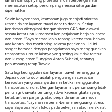
ramah dari sopir yang profesional dan berpengalaman,
memastikan setiap penumpang merasa dihargai dan
diperhatikan.
Selain kenyamanan, keamanan juga menjadi prioritas
utama dalam layanan travel door to door ini. Setiap
kendaraan dilengkapi dengan sistem GPS dan diawasi
secara ketat untuk memastikan perjalanan berjalan lancar
dan aman. “Saya merasa lebih tenang karena tahu bahwa
ada kontrol dan monitoring selama perjalanan. Hal ini
sangat berbeda dengan pengalaman saya menggunakan
transportasi umum lainnya yang sering kali tidak teratur
dan kurang aman,” ungkap Anton Subekti, seorang
penumpang tetap Travele.
Satu lagi keunggulan dari layanan travel Temanggung
Jepara door to door adalah pengurangan stress dan
kerepotan yang biasanya dialami ketika menggunakan
transportasi umum. Dengan layanan ini, penumpang tidak
perlu lagi khawatir tentang jadwal keberangkatan yang
ketat, antrian panjang, atau perpindahan antar moda
transportasi. “Layanan ini benar-benar mengurangi stress
saya. Saya bisa lebih fokus pada pekerjaan atau menikmati