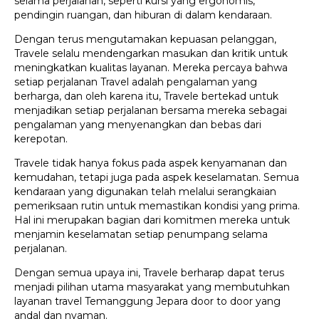
selama perjalanan, seperti kursi yang ergonomis,
pendingin ruangan, dan hiburan di dalam kendaraan.
Dengan terus mengutamakan kepuasan pelanggan,
Travele selalu mendengarkan masukan dan kritik untuk
meningkatkan kualitas layanan. Mereka percaya bahwa
setiap perjalanan Travel adalah pengalaman yang
berharga, dan oleh karena itu, Travele bertekad untuk
menjadikan setiap perjalanan bersama mereka sebagai
pengalaman yang menyenangkan dan bebas dari
kerepotan.
Travele tidak hanya fokus pada aspek kenyamanan dan
kemudahan, tetapi juga pada aspek keselamatan. Semua
kendaraan yang digunakan telah melalui serangkaian
pemeriksaan rutin untuk memastikan kondisi yang prima.
Hal ini merupakan bagian dari komitmen mereka untuk
menjamin keselamatan setiap penumpang selama
perjalanan.
Dengan semua upaya ini, Travele berharap dapat terus
menjadi pilihan utama masyarakat yang membutuhkan
layanan travel Temanggung Jepara door to door yang
andal dan nyaman.