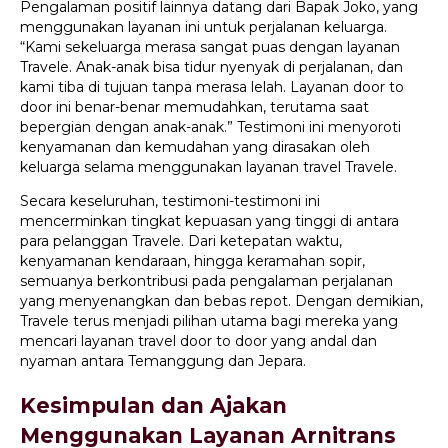
Pengalaman positif lainnya datang dari Bapak Joko, yang
menggunakan layanan ini untuk perjalanan keluarga.
“Kami sekeluarga merasa sangat puas dengan layanan
Travele. Anak-anak bisa tidur nyenyak di perjalanan, dan
kami tiba di tujuan tanpa merasa lelah. Layanan door to
door ini benar-benar memudahkan, terutama saat
bepergian dengan anak-anak.” Testimoni ini menyoroti
kenyamanan dan kemudahan yang dirasakan oleh
keluarga selama menggunakan layanan travel Travele.
Secara keseluruhan, testimoni-testimoni ini
mencerminkan tingkat kepuasan yang tinggi di antara
para pelanggan Travele. Dari ketepatan waktu,
kenyamanan kendaraan, hingga keramahan sopir,
semuanya berkontribusi pada pengalaman perjalanan
yang menyenangkan dan bebas repot. Dengan demikian,
Travele terus menjadi pilihan utama bagi mereka yang
mencari layanan travel door to door yang andal dan
nyaman antara Temanggung dan Jepara.
Kesimpulan dan Ajakan
Menggunakan Layanan Arnitrans