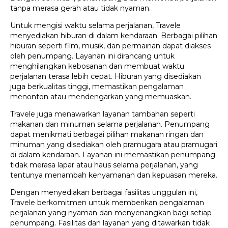
tanpa merasa gerah atau tidak nyaman.
Untuk mengisi waktu selama perjalanan, Travele
menyediakan hiburan di dalam kendaraan. Berbagai pilihan
hiburan seperti film, musik, dan permainan dapat diakses
oleh penumpang. Layanan ini dirancang untuk
menghilangkan kebosanan dan membuat waktu
perjalanan terasa lebih cepat. Hiburan yang disediakan
juga berkualitas tinggi, memastikan pengalaman
menonton atau mendengarkan yang memuaskan.
Travele juga menawarkan layanan tambahan seperti
makanan dan minuman selama perjalanan. Penumpang
dapat menikmati berbagai pilihan makanan ringan dan
minuman yang disediakan oleh pramugara atau pramugari
di dalam kendaraan. Layanan ini memastikan penumpang
tidak merasa lapar atau haus selama perjalanan, yang
tentunya menambah kenyamanan dan kepuasan mereka.
Dengan menyediakan berbagai fasilitas unggulan ini,
Travele berkomitmen untuk memberikan pengalaman
perjalanan yang nyaman dan menyenangkan bagi setiap
penumpang. Fasilitas dan layanan yang ditawarkan tidak