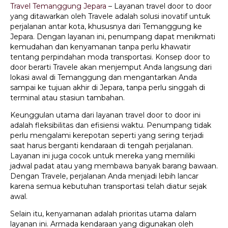
Travel Temanggung Jepara
– Layanan travel door to door
yang ditawarkan oleh Travele adalah solusi inovatif untuk
perjalanan antar kota, khususnya dari Temanggung ke
Jepara. Dengan layanan ini, penumpang dapat menikmati
kemudahan dan kenyamanan tanpa perlu khawatir
tentang perpindahan moda transportasi. Konsep door to
door berarti Travele akan menjemput Anda langsung dari
lokasi awal di Temanggung dan mengantarkan Anda
sampai ke tujuan akhir di Jepara, tanpa perlu singgah di
terminal atau stasiun tambahan.
Keunggulan utama dari layanan travel door to door ini
adalah fleksibilitas dan efisiensi waktu. Penumpang tidak
perlu mengalami kerepotan seperti yang sering terjadi
saat harus berganti kendaraan di tengah perjalanan.
Layanan ini juga cocok untuk mereka yang memiliki
jadwal padat atau yang membawa banyak barang bawaan.
Dengan Travele, perjalanan Anda menjadi lebih lancar
karena semua kebutuhan transportasi telah diatur sejak
awal.
Selain itu, kenyamanan adalah prioritas utama dalam
layanan ini. Armada kendaraan yang digunakan oleh