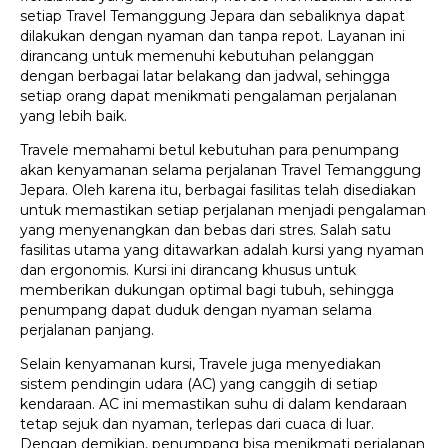
setiap Travel Temanggung Jepara dan sebaliknya dapat
dilakukan dengan nyaman dan tanpa repot. Layanan ini
dirancang untuk memenuhi kebutuhan pelanggan
dengan berbagai latar belakang dan jadwal, sehingga
setiap orang dapat menikmati pengalaman perjalanan
yang lebih baik.
Travele memahami betul kebutuhan para penumpang
akan kenyamanan selama perjalanan Travel Temanggung
Jepara. Oleh karena itu, berbagai fasilitas telah disediakan
untuk memastikan setiap perjalanan menjadi pengalaman
yang menyenangkan dan bebas dari stres. Salah satu
fasilitas utama yang ditawarkan adalah kursi yang nyaman
dan ergonomis. Kursi ini dirancang khusus untuk
memberikan dukungan optimal bagi tubuh, sehingga
penumpang dapat duduk dengan nyaman selama
perjalanan panjang.
Selain kenyamanan kursi, Travele juga menyediakan
sistem pendingin udara (AC) yang canggih di setiap
kendaraan. AC ini memastikan suhu di dalam kendaraan
tetap sejuk dan nyaman, terlepas dari cuaca di luar.
Dengan demikian, penumpang bisa menikmati perjalanan