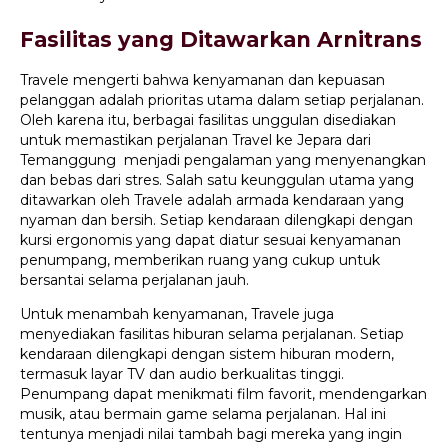
Fasilitas yang Ditawarkan Arnitrans
Travele mengerti bahwa kenyamanan dan kepuasan
pelanggan adalah prioritas utama dalam setiap perjalanan.
Oleh karena itu, berbagai fasilitas unggulan disediakan
untuk memastikan perjalanan Travel ke Jepara dari
Temanggung menjadi pengalaman yang menyenangkan
dan bebas dari stres. Salah satu keunggulan utama yang
ditawarkan oleh Travele adalah armada kendaraan yang
nyaman dan bersih. Setiap kendaraan dilengkapi dengan
kursi ergonomis yang dapat diatur sesuai kenyamanan
penumpang, memberikan ruang yang cukup untuk
bersantai selama perjalanan jauh.
Untuk menambah kenyamanan, Travele juga
menyediakan fasilitas hiburan selama perjalanan. Setiap
kendaraan dilengkapi dengan sistem hiburan modern,
termasuk layar TV dan audio berkualitas tinggi.
Penumpang dapat menikmati film favorit, mendengarkan
musik, atau bermain game selama perjalanan. Hal ini
tentunya menjadi nilai tambah bagi mereka yang ingin