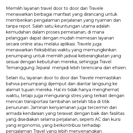
Memilih layanan travel door to door dari Travele
menawarkan berbagai manfaat yang dirancang untuk
memberikan pengalaman perjalanan yang nyaman dan
tanpa repot. Salah satu keuntungan utama adalah
kemudahan dalam proses pemesanan, di mana
pelanggan dapat dengan mudah memesan layanan
secara online atau melalui aplikasi. Travele juga
menawarkan fleksibilitas waktu yang memungkinkan
penumpang untuk memilih jadwal keberangkatan yang
sesuai dengan kebutuhan mereka, sehingga Travel
Temanggung Jeparal menjadi lebih terencana dan efisien.
Selain itu, layanan door to door dari Travele memastikan
bahwa penumpang dijemput dan diantar langsung ke
alamat tujuan mereka. Hal ini tidak hanya menghemat
waktu, tetapi juga mengurangi stres yang terkait dengan
mencari transportasi tambahan setelah tiba di titik
penurunan. Jaminan kenyamanan juga tercermin dari
armada kendaraan yang terawat dengan baik dan fasilitas
yang disediakan selama perjalanan, seperti AC dan kursi
yang ergonomis, yang berkontribusi terhadap
pengalaman Travel yang lebih menyenangkan.