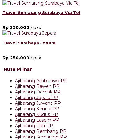
Travel Semarang Surabaya Via Tol
Rp 350.000
/ pax
Travel Surabaya Jepara
Rp 250.000
/ pax
Rute Pilihan
Ajibarang Ambarawa PP
Ajibarang Bawen PP
Ajibarang Demak PP
Ajibarang Jepara PP
Ajibarang Juwana PP
Ajibarang Kendal PP
Ajibarang Kudus PP
Ajibarang Lasem PP
Ajibarang Pati PP
Ajibarang Rembang PP
Ajibarang Semarang PP