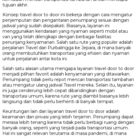
tujuan akhir.
Konsep travel door to door ini bekerja dengan cara mengatur
penjemputan dan pengantaran penumpang sesuai dengan
jadwal yang sudah disepakati. Biasanya, layanan ini
menggunakan kendaraan yang nyaman seperti mobil atau
van yang telah dilengkapi dengan berbagai fasilitas
penunjang kenyamanan. Salah satu rute yang populer adalah
perjalanan Travel dari Purbalingga ke Jepara, di mana banyak
orang membutuhkan transportasi yang efisien dan nyaman
untuk perjalanan antar kota ini.
Salah satu alasan utama mengapa layanan travel door to door
menjadi pilihan favorit adalah kenyamanan yang ditawarkan.
Penumpang tidak perlu repot mencari transportasi tambahan
atau mengatur ulang jadwal Travel mereka. Selain itu, layanan
ini juga cenderung lebih cepat dibandingkan dengan
transportasi umum, karena rute yang diambil biasanya lebih
langsung dan tidak perlu berhenti di banyak tempat.
Keuntungan lain dari layanan travel door to door adalah
keamanan dan privasi yang lebih terjamin. Penumpang dapat
merasa lebih tenang karena tidak perlu berbagi ruang dengan
banyak orang, seperti yang terjadi pada transportasi umum.
Hal ini sangat relevan terutama di masa pandemi, di mana