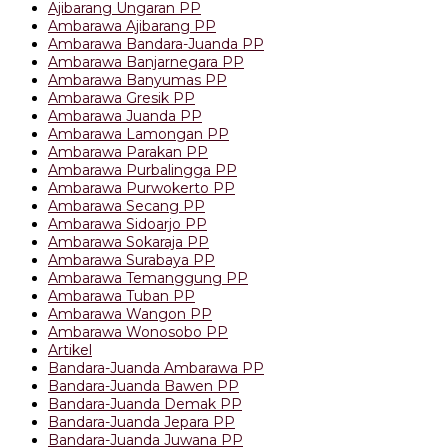
Ajibarang Ungaran PP
Ambarawa Ajibarang PP
Ambarawa Bandara-Juanda PP
Ambarawa Banjarnegara PP
Ambarawa Banyumas PP
Ambarawa Gresik PP
Ambarawa Juanda PP
Ambarawa Lamongan PP
Ambarawa Parakan PP
Ambarawa Purbalingga PP
Ambarawa Purwokerto PP
Ambarawa Secang PP
Ambarawa Sidoarjo PP
Ambarawa Sokaraja PP
Ambarawa Surabaya PP
Ambarawa Temanggung PP
Ambarawa Tuban PP
Ambarawa Wangon PP
Ambarawa Wonosobo PP
Artikel
Bandara-Juanda Ambarawa PP
Bandara-Juanda Bawen PP
Bandara-Juanda Demak PP
Bandara-Juanda Jepara PP
Bandara-Juanda Juwana PP