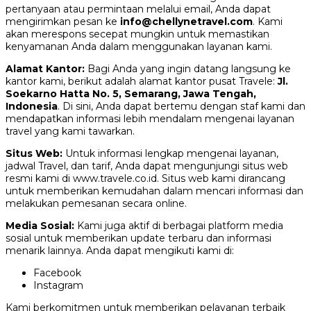
pertanyaan atau permintaan melalui email, Anda dapat
mengirimkan pesan ke
info@chellynetravel.com
. Kami
akan merespons secepat mungkin untuk memastikan
kenyamanan Anda dalam menggunakan layanan kami.
Alamat Kantor:
Bagi Anda yang ingin datang langsung ke
kantor kami, berikut adalah alamat kantor pusat Travele:
Jl.
Soekarno Hatta No. 5, Semarang, Jawa Tengah,
Indonesia
. Di sini, Anda dapat bertemu dengan staf kami dan
mendapatkan informasi lebih mendalam mengenai layanan
travel yang kami tawarkan.
Situs Web:
Untuk informasi lengkap mengenai layanan,
jadwal Travel, dan tarif, Anda dapat mengunjungi situs web
resmi kami di www.travele.co.id. Situs web kami dirancang
untuk memberikan kemudahan dalam mencari informasi dan
melakukan pemesanan secara online.
Media Sosial:
Kami juga aktif di berbagai platform media
sosial untuk memberikan update terbaru dan informasi
menarik lainnya. Anda dapat mengikuti kami di:
Facebook
Instagram
Kami berkomitmen untuk memberikan pelayanan terbaik