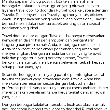
Melalui paparan di blog post ini, kita telah memahami
berbagai manfaat dan keunggulan yang ditawarkan oleh
layanan travel door to door dari Purbalingga ke Jepara dengan
Travele. Dari kenyamanan Travel yang menyeluruh, efisiensi
waktu, hingga layanan yang personal dan profesional, Travele
berhasil memadukan semua aspek penting dalam sebuah
perjalanan yang ideal.
Travel door to door dengan Travele tidak hanya menawarkan
kemudahan dalam hal penjemputan dan pengantaran
langsung dari pintu rumah Anda, tetapi juga memastikan
Anda menikmati pengalaman perjalanan yang aman dan
menyenangkan. Dengan armada kendaraan yang terawat
baik dan pengemudi yang berpengalaman, Travele
berkomitmen untuk memberikan pelayanan terbaik kepada
setiap penumpangnya.
Selain itu, keunggulan lain yang patut diperhitungkan adalah
fleksibilitas jadwal yang ditawarkan oleh Travele. Anda bisa
melakukan pemesanan sesuai dengan kebutuhan dan
preferensi pribadi, yang tentunya sangat memudahkan dalam
merencanakan perjalanan tanpa harus terikat dengan jadwal
yang kaku.
Dengan berbagai kelebihan tersebut, tidak ada alasan untuk
ragu mencoba layanan travel door to door dari Purbalingga ke