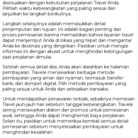
disesuaikan dengan kebutuhan perjalanan Travel Anda.
Pilihlah waktu keberangkatan yang paling sesuai dan
lanjutkan ke langkah berikutnya.
Langkah selanjutnya adalah memasukkan detail
penjemputan dan tujuan. Ini adalah bagian penting dari
proses pemesanan karena memastikan bahwa layanan travel
dapat menjemput Anda di lokasi yang tepat dan mengantar
Anda ke destinasi yang diinginkan. Pastikan untuk mengisi
informasi ini dengan akurat untuk menghindari kebingungan
saat perjalanan dimulai.
Setelah semua detail diisi, Anda akan diarahkan ke halaman
pembayaran. Travele menawarkan berbagai metode
pembayaran yang aman dan nyaman, termasuk transfer
bank, dan dompet digital. Pilih metode pembayaran yang
paling sesuai untuk Anda dan selesaikan transaksi.
Untuk mendapatkan penawaran terbaik, sebaiknya memesan
Travel jauh-jauh hari sebelum tanggal keberangkatan. Travele
sering menawarkan diskon dan promosi untuk pemesanan
awal, sehingga Anda dapat menghemat biaya perjalanan.
Selain itu, pastikan untuk memeriksa kembali semua detail
pemesanan sebelum menyelesaikan pembayaran untuk
menghindari kesalahan.