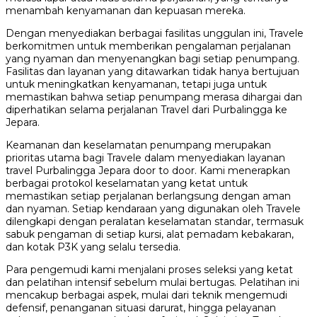
menambah kenyamanan dan kepuasan mereka.
Dengan menyediakan berbagai fasilitas unggulan ini, Travele
berkomitmen untuk memberikan pengalaman perjalanan
yang nyaman dan menyenangkan bagi setiap penumpang.
Fasilitas dan layanan yang ditawarkan tidak hanya bertujuan
untuk meningkatkan kenyamanan, tetapi juga untuk
memastikan bahwa setiap penumpang merasa dihargai dan
diperhatikan selama perjalanan Travel dari Purbalingga ke
Jepara.
Keamanan dan keselamatan penumpang merupakan
prioritas utama bagi Travele dalam menyediakan layanan
travel Purbalingga Jepara door to door. Kami menerapkan
berbagai protokol keselamatan yang ketat untuk
memastikan setiap perjalanan berlangsung dengan aman
dan nyaman. Setiap kendaraan yang digunakan oleh Travele
dilengkapi dengan peralatan keselamatan standar, termasuk
sabuk pengaman di setiap kursi, alat pemadam kebakaran,
dan kotak P3K yang selalu tersedia.
Para pengemudi kami menjalani proses seleksi yang ketat
dan pelatihan intensif sebelum mulai bertugas. Pelatihan ini
mencakup berbagai aspek, mulai dari teknik mengemudi
defensif, penanganan situasi darurat, hingga pelayanan