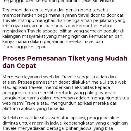
terganggu oleh kerepotan perjalanan,” jelas Siti Nuraini.
Testimoni dan cerita nyata dari penumpang tersebut
memperlihatkan bagaimana layanan travel door to door dari
Travele mampu menghadirkan pengalaman perjalanan yang
lebih nyaman, aman, dan bebas dari kerepotan. Hal ini
menjadikan Travele sebagai pilihan yang semakin populer di
kalangan masyarakat yang menginginkan kemudahan dan
kenyamanan dalam perjalanan mereka Travel dari
Purbalingga ke Jepara.
Proses Pemesanan Tiket yang Mudah
dan Cepat
Memesan layanan travel dari Travele sangat mudah dan
efisien. Proses pemesanan dapat dilakukan melalui situs web
atau aplikasi Travele, memberikan fleksibilitas kepada
pengguna untuk memilih metode yang paling nyaman.
Langkah pertama dalam memesan adalah mengunjungi situs
web resmi Travele atau mengunduh aplikasi mereka dari
platform aplikasi yang tersedia.
Setelah masuk ke situs web atau aplikasi, pengguna akan
diminta untuk memilih jadwal keberangkatan yang diinginkan.
Travele menyediakan berbagai pilihan jadwal yang bisa