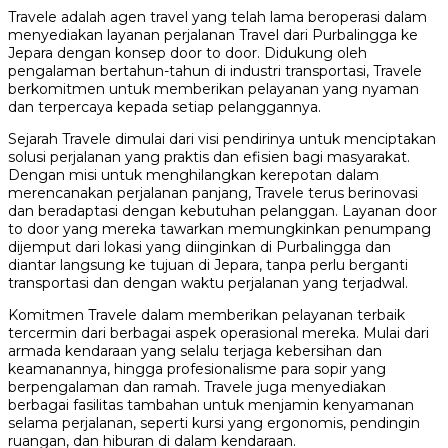
Travele adalah agen travel yang telah lama beroperasi dalam
menyediakan layanan perjalanan Travel dari Purbalingga ke
Jepara dengan konsep door to door. Didukung oleh
pengalaman bertahun-tahun di industri transportasi, Travele
berkomitmen untuk memberikan pelayanan yang nyaman
dan terpercaya kepada setiap pelanggannya.
Sejarah Travele dimulai dari visi pendirinya untuk menciptakan
solusi perjalanan yang praktis dan efisien bagi masyarakat.
Dengan misi untuk menghilangkan kerepotan dalam
merencanakan perjalanan panjang, Travele terus berinovasi
dan beradaptasi dengan kebutuhan pelanggan. Layanan door
to door yang mereka tawarkan memungkinkan penumpang
dijemput dari lokasi yang diinginkan di Purbalingga dan
diantar langsung ke tujuan di Jepara, tanpa perlu berganti
transportasi dan dengan waktu perjalanan yang terjadwal.
Komitmen Travele dalam memberikan pelayanan terbaik
tercermin dari berbagai aspek operasional mereka. Mulai dari
armada kendaraan yang selalu terjaga kebersihan dan
keamanannya, hingga profesionalisme para sopir yang
berpengalaman dan ramah. Travele juga menyediakan
berbagai fasilitas tambahan untuk menjamin kenyamanan
selama perjalanan, seperti kursi yang ergonomis, pendingin
ruangan, dan hiburan di dalam kendaraan.