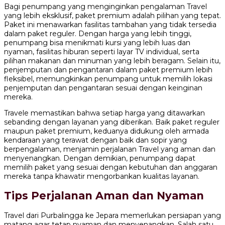
Bagi penumpang yang menginginkan pengalaman Travel
yang lebih eksklusif, paket premium adalah pilihan yang tepat.
Paket ini menawarkan fasilitas tambahan yang tidak tersedia
dalam paket reguler. Dengan harga yang lebih tinggi,
penumpang bisa menikmati kursi yang lebih luas dan
nyaman, fasilitas hiburan seperti layar TV individual, serta
pilihan makanan dan minuman yang lebih beragam. Selain itu,
penjemputan dan pengantaran dalam paket premium lebih
fleksibel, memungkinkan penumpang untuk memilih lokasi
penjemputan dan pengantaran sesuai dengan keinginan
mereka.
Travele memastikan bahwa setiap harga yang ditawarkan
sebanding dengan layanan yang diberikan. Baik paket reguler
maupun paket premium, keduanya didukung oleh armada
kendaraan yang terawat dengan baik dan sopir yang
berpengalaman, menjamin perjalanan Travel yang aman dan
menyenangkan. Dengan demikian, penumpang dapat
memilih paket yang sesuai dengan kebutuhan dan anggaran
mereka tanpa khawatir mengorbankan kualitas layanan.
Tips Perjalanan Aman dan Nyaman
Travel dari Purbalingga ke Jepara memerlukan persiapan yang
matang agar tetap nyaman dan menyenangkan. Salah satu