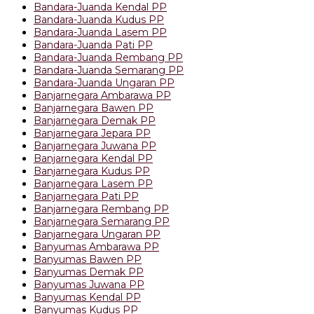
Bandara-Juanda Kendal PP
Bandara-Juanda Kudus PP
Bandara-Juanda Lasem PP
Bandara-Juanda Pati PP
Bandara-Juanda Rembang PP
Bandara-Juanda Semarang PP
Bandara-Juanda Ungaran PP
Banjarnegara Ambarawa PP
Banjarnegara Bawen PP
Banjarnegara Demak PP
Banjarnegara Jepara PP
Banjarnegara Juwana PP
Banjarnegara Kendal PP
Banjarnegara Kudus PP
Banjarnegara Lasem PP
Banjarnegara Pati PP
Banjarnegara Rembang PP
Banjarnegara Semarang PP
Banjarnegara Ungaran PP
Banyumas Ambarawa PP
Banyumas Bawen PP
Banyumas Demak PP
Banyumas Juwana PP
Banyumas Kendal PP
Banyumas Kudus PP