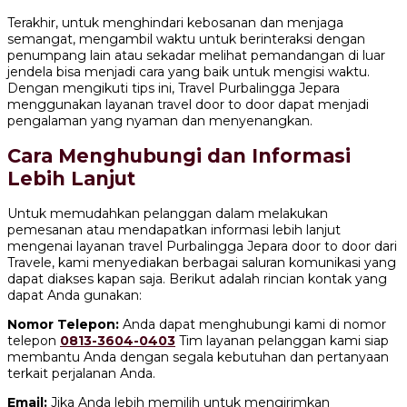
Terakhir, untuk menghindari kebosanan dan menjaga
semangat, mengambil waktu untuk berinteraksi dengan
penumpang lain atau sekadar melihat pemandangan di luar
jendela bisa menjadi cara yang baik untuk mengisi waktu.
Dengan mengikuti tips ini, Travel Purbalingga Jepara
menggunakan layanan travel door to door dapat menjadi
pengalaman yang nyaman dan menyenangkan.
Cara Menghubungi dan Informasi
Lebih Lanjut
Untuk memudahkan pelanggan dalam melakukan
pemesanan atau mendapatkan informasi lebih lanjut
mengenai layanan travel Purbalingga Jepara door to door dari
Travele, kami menyediakan berbagai saluran komunikasi yang
dapat diakses kapan saja. Berikut adalah rincian kontak yang
dapat Anda gunakan:
Nomor Telepon:
Anda dapat menghubungi kami di nomor
telepon
0813-3604-0403
Tim layanan pelanggan kami siap
membantu Anda dengan segala kebutuhan dan pertanyaan
terkait perjalanan Anda.
Email:
Jika Anda lebih memilih untuk mengirimkan