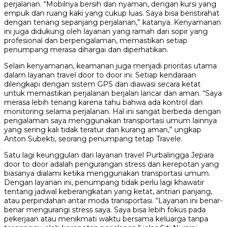
perjalanan. “Mobilnya bersih dan nyaman, dengan kursi yang
empuk dan ruang kaki yang cukup luas. Saya bisa beristirahat
dengan tenang sepanjang perjalanan,” katanya. Kenyamanan
ini juga didukung oleh layanan yang ramah dari sopir yang
profesional dan berpengalaman, memastikan setiap
penumpang merasa dihargai dan diperhatikan.
Selain kenyamanan, keamanan juga menjadi prioritas utama
dalam layanan travel door to door ini. Setiap kendaraan
dilengkapi dengan sistem GPS dan diawasi secara ketat
untuk memastikan perjalanan berjalan lancar dan aman. “Saya
merasa lebih tenang karena tahu bahwa ada kontrol dan
monitoring selama perjalanan. Hal ini sangat berbeda dengan
pengalaman saya menggunakan transportasi umum lainnya
yang sering kali tidak teratur dan kurang aman,” ungkap
Anton Subekti, seorang penumpang tetap Travele.
Satu lagi keunggulan dari layanan travel Purbalingga Jepara
door to door adalah pengurangan stress dan kerepotan yang
biasanya dialami ketika menggunakan transportasi umum.
Dengan layanan ini, penumpang tidak perlu lagi khawatir
tentang jadwal keberangkatan yang ketat, antrian panjang,
atau perpindahan antar moda transportasi. “Layanan ini benar-
benar mengurangi stress saya. Saya bisa lebih fokus pada
pekerjaan atau menikmati waktu bersama keluarga tanpa