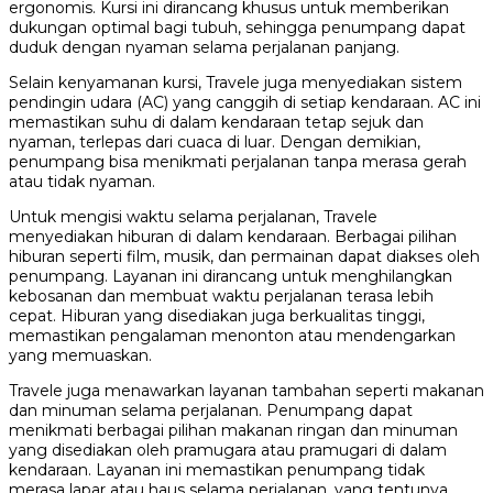
ergonomis. Kursi ini dirancang khusus untuk memberikan
dukungan optimal bagi tubuh, sehingga penumpang dapat
duduk dengan nyaman selama perjalanan panjang.
Selain kenyamanan kursi, Travele juga menyediakan sistem
pendingin udara (AC) yang canggih di setiap kendaraan. AC ini
memastikan suhu di dalam kendaraan tetap sejuk dan
nyaman, terlepas dari cuaca di luar. Dengan demikian,
penumpang bisa menikmati perjalanan tanpa merasa gerah
atau tidak nyaman.
Untuk mengisi waktu selama perjalanan, Travele
menyediakan hiburan di dalam kendaraan. Berbagai pilihan
hiburan seperti film, musik, dan permainan dapat diakses oleh
penumpang. Layanan ini dirancang untuk menghilangkan
kebosanan dan membuat waktu perjalanan terasa lebih
cepat. Hiburan yang disediakan juga berkualitas tinggi,
memastikan pengalaman menonton atau mendengarkan
yang memuaskan.
Travele juga menawarkan layanan tambahan seperti makanan
dan minuman selama perjalanan. Penumpang dapat
menikmati berbagai pilihan makanan ringan dan minuman
yang disediakan oleh pramugara atau pramugari di dalam
kendaraan. Layanan ini memastikan penumpang tidak
merasa lapar atau haus selama perjalanan, yang tentunya