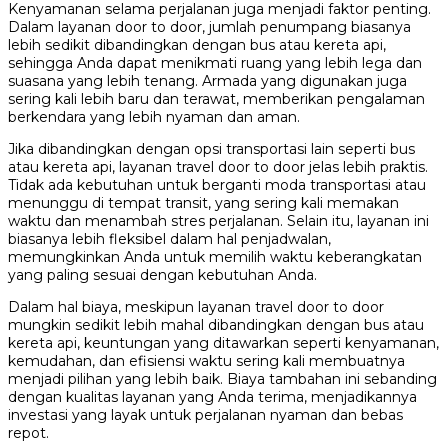
Kenyamanan selama perjalanan juga menjadi faktor penting.
Dalam layanan door to door, jumlah penumpang biasanya
lebih sedikit dibandingkan dengan bus atau kereta api,
sehingga Anda dapat menikmati ruang yang lebih lega dan
suasana yang lebih tenang. Armada yang digunakan juga
sering kali lebih baru dan terawat, memberikan pengalaman
berkendara yang lebih nyaman dan aman.
Jika dibandingkan dengan opsi transportasi lain seperti bus
atau kereta api, layanan travel door to door jelas lebih praktis.
Tidak ada kebutuhan untuk berganti moda transportasi atau
menunggu di tempat transit, yang sering kali memakan
waktu dan menambah stres perjalanan. Selain itu, layanan ini
biasanya lebih fleksibel dalam hal penjadwalan,
memungkinkan Anda untuk memilih waktu keberangkatan
yang paling sesuai dengan kebutuhan Anda.
Dalam hal biaya, meskipun layanan travel door to door
mungkin sedikit lebih mahal dibandingkan dengan bus atau
kereta api, keuntungan yang ditawarkan seperti kenyamanan,
kemudahan, dan efisiensi waktu sering kali membuatnya
menjadi pilihan yang lebih baik. Biaya tambahan ini sebanding
dengan kualitas layanan yang Anda terima, menjadikannya
investasi yang layak untuk perjalanan nyaman dan bebas
repot.