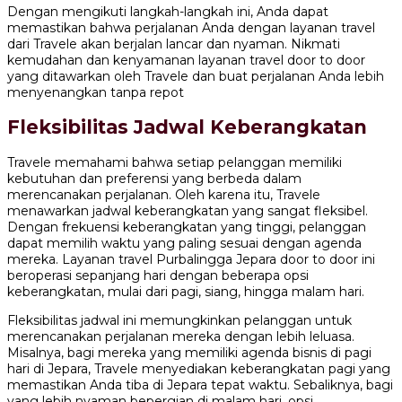
Dengan mengikuti langkah-langkah ini, Anda dapat
memastikan bahwa perjalanan Anda dengan layanan travel
dari Travele akan berjalan lancar dan nyaman. Nikmati
kemudahan dan kenyamanan layanan travel door to door
yang ditawarkan oleh Travele dan buat perjalanan Anda lebih
menyenangkan tanpa repot
Fleksibilitas Jadwal Keberangkatan
Travele memahami bahwa setiap pelanggan memiliki
kebutuhan dan preferensi yang berbeda dalam
merencanakan perjalanan. Oleh karena itu, Travele
menawarkan jadwal keberangkatan yang sangat fleksibel.
Dengan frekuensi keberangkatan yang tinggi, pelanggan
dapat memilih waktu yang paling sesuai dengan agenda
mereka. Layanan travel Purbalingga Jepara door to door ini
beroperasi sepanjang hari dengan beberapa opsi
keberangkatan, mulai dari pagi, siang, hingga malam hari.
Fleksibilitas jadwal ini memungkinkan pelanggan untuk
merencanakan perjalanan mereka dengan lebih leluasa.
Misalnya, bagi mereka yang memiliki agenda bisnis di pagi
hari di Jepara, Travele menyediakan keberangkatan pagi yang
memastikan Anda tiba di Jepara tepat waktu. Sebaliknya, bagi
yang lebih nyaman bepergian di malam hari, opsi