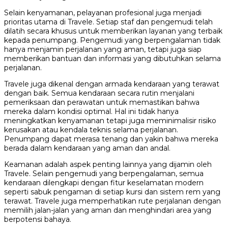
Selain kenyamanan, pelayanan profesional juga menjadi
prioritas utama di Travele. Setiap staf dan pengemudi telah
dilatih secara khusus untuk memberikan layanan yang terbaik
kepada penumpang. Pengemudi yang berpengalaman tidak
hanya menjamin perjalanan yang aman, tetapi juga siap
memberikan bantuan dan informasi yang dibutuhkan selama
perjalanan.
Travele juga dikenal dengan armada kendaraan yang terawat
dengan baik. Semua kendaraan secara rutin menjalani
pemeriksaan dan perawatan untuk memastikan bahwa
mereka dalam kondisi optimal. Hal ini tidak hanya
meningkatkan kenyamanan tetapi juga meminimalisir risiko
kerusakan atau kendala teknis selama perjalanan.
Penumpang dapat merasa tenang dan yakin bahwa mereka
berada dalam kendaraan yang aman dan andal.
Keamanan adalah aspek penting lainnya yang dijamin oleh
Travele. Selain pengemudi yang berpengalaman, semua
kendaraan dilengkapi dengan fitur keselamatan modern
seperti sabuk pengaman di setiap kursi dan sistem rem yang
terawat. Travele juga memperhatikan rute perjalanan dengan
memilih jalan-jalan yang aman dan menghindari area yang
berpotensi bahaya.