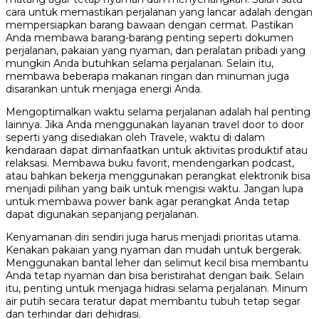
cara untuk memastikan perjalanan yang lancar adalah dengan
mempersiapkan barang bawaan dengan cermat. Pastikan
Anda membawa barang-barang penting seperti dokumen
perjalanan, pakaian yang nyaman, dan peralatan pribadi yang
mungkin Anda butuhkan selama perjalanan. Selain itu,
membawa beberapa makanan ringan dan minuman juga
disarankan untuk menjaga energi Anda.
Mengoptimalkan waktu selama perjalanan adalah hal penting
lainnya. Jika Anda menggunakan layanan travel door to door
seperti yang disediakan oleh Travele, waktu di dalam
kendaraan dapat dimanfaatkan untuk aktivitas produktif atau
relaksasi. Membawa buku favorit, mendengarkan podcast,
atau bahkan bekerja menggunakan perangkat elektronik bisa
menjadi pilihan yang baik untuk mengisi waktu. Jangan lupa
untuk membawa power bank agar perangkat Anda tetap
dapat digunakan sepanjang perjalanan.
Kenyamanan diri sendiri juga harus menjadi prioritas utama.
Kenakan pakaian yang nyaman dan mudah untuk bergerak.
Menggunakan bantal leher dan selimut kecil bisa membantu
Anda tetap nyaman dan bisa beristirahat dengan baik. Selain
itu, penting untuk menjaga hidrasi selama perjalanan. Minum
air putih secara teratur dapat membantu tubuh tetap segar
dan terhindar dari dehidrasi.