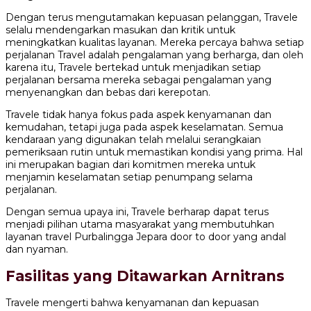
Dengan terus mengutamakan kepuasan pelanggan, Travele
selalu mendengarkan masukan dan kritik untuk
meningkatkan kualitas layanan. Mereka percaya bahwa setiap
perjalanan Travel adalah pengalaman yang berharga, dan oleh
karena itu, Travele bertekad untuk menjadikan setiap
perjalanan bersama mereka sebagai pengalaman yang
menyenangkan dan bebas dari kerepotan.
Travele tidak hanya fokus pada aspek kenyamanan dan
kemudahan, tetapi juga pada aspek keselamatan. Semua
kendaraan yang digunakan telah melalui serangkaian
pemeriksaan rutin untuk memastikan kondisi yang prima. Hal
ini merupakan bagian dari komitmen mereka untuk
menjamin keselamatan setiap penumpang selama
perjalanan.
Dengan semua upaya ini, Travele berharap dapat terus
menjadi pilihan utama masyarakat yang membutuhkan
layanan travel Purbalingga Jepara door to door yang andal
dan nyaman.
Fasilitas yang Ditawarkan Arnitrans
Travele mengerti bahwa kenyamanan dan kepuasan