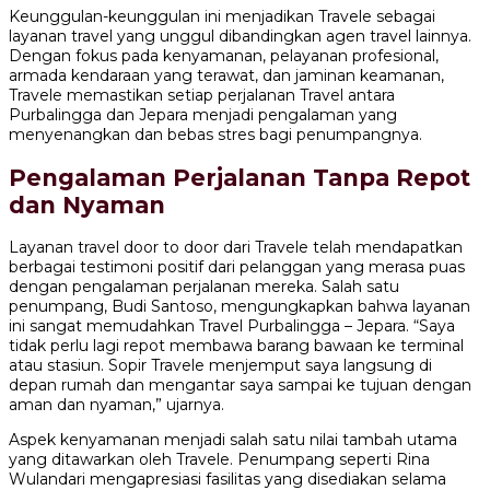
Keunggulan-keunggulan ini menjadikan Travele sebagai
layanan travel yang unggul dibandingkan agen travel lainnya.
Dengan fokus pada kenyamanan, pelayanan profesional,
armada kendaraan yang terawat, dan jaminan keamanan,
Travele memastikan setiap perjalanan Travel antara
Purbalingga dan Jepara menjadi pengalaman yang
menyenangkan dan bebas stres bagi penumpangnya.
Pengalaman Perjalanan Tanpa Repot
dan Nyaman
Layanan travel door to door dari Travele telah mendapatkan
berbagai testimoni positif dari pelanggan yang merasa puas
dengan pengalaman perjalanan mereka. Salah satu
penumpang, Budi Santoso, mengungkapkan bahwa layanan
ini sangat memudahkan Travel Purbalingga – Jepara. “Saya
tidak perlu lagi repot membawa barang bawaan ke terminal
atau stasiun. Sopir Travele menjemput saya langsung di
depan rumah dan mengantar saya sampai ke tujuan dengan
aman dan nyaman,” ujarnya.
Aspek kenyamanan menjadi salah satu nilai tambah utama
yang ditawarkan oleh Travele. Penumpang seperti Rina
Wulandari mengapresiasi fasilitas yang disediakan selama