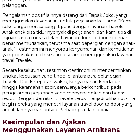
pelanggan.
Pengalaman positif lainnya datang dari Bapak Joko, yang
menggunakan layanan ini untuk perjalanan keluarga. “Kami
sekeluarga merasa sangat puas dengan layanan Travele.
Anak-anak bisa tidur nyenyak di perjalanan, dan kami tiba di
tujuan tanpa merasa lelah. Layanan door to door ini benar-
benar memudahkan, terutama saat bepergian dengan anak-
anak.” Testimoni ini menyoroti kenyamanan dan kemudahan
yang dirasakan oleh keluarga selama menggunakan layanan
travel Travele.
Secara keseluruhan, testimoni-testimoni ini mencerminkan
tingkat kepuasan yang tinggi di antara para pelanggan
Travele. Dari ketepatan waktu, kenyamanan kendaraan,
hingga keramahan sopir, semuanya berkontribusi pada
pengalaman perjalanan yang menyenangkan dan bebas
repot. Dengan demikian, Travele terus menjadi pilihan utama
bagi mereka yang mencari layanan travel door to door yang
andal dan nyaman antara Purbalingga dan Jepara.
Kesimpulan dan Ajakan
Menggunakan Layanan Arnitrans