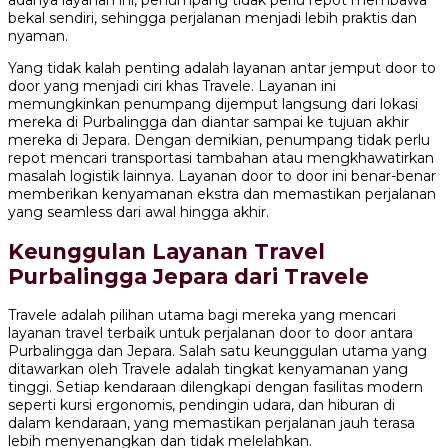
adanya layanan ini, penumpang tidak perlu repot membawa
bekal sendiri, sehingga perjalanan menjadi lebih praktis dan
nyaman.
Yang tidak kalah penting adalah layanan antar jemput door to
door yang menjadi ciri khas Travele. Layanan ini
memungkinkan penumpang dijemput langsung dari lokasi
mereka di Purbalingga dan diantar sampai ke tujuan akhir
mereka di Jepara. Dengan demikian, penumpang tidak perlu
repot mencari transportasi tambahan atau mengkhawatirkan
masalah logistik lainnya. Layanan door to door ini benar-benar
memberikan kenyamanan ekstra dan memastikan perjalanan
yang seamless dari awal hingga akhir.
Keunggulan Layanan Travel
Purbalingga Jepara dari Travele
Travele adalah pilihan utama bagi mereka yang mencari
layanan travel terbaik untuk perjalanan door to door antara
Purbalingga dan Jepara. Salah satu keunggulan utama yang
ditawarkan oleh Travele adalah tingkat kenyamanan yang
tinggi. Setiap kendaraan dilengkapi dengan fasilitas modern
seperti kursi ergonomis, pendingin udara, dan hiburan di
dalam kendaraan, yang memastikan perjalanan jauh terasa
lebih menyenangkan dan tidak melelahkan.