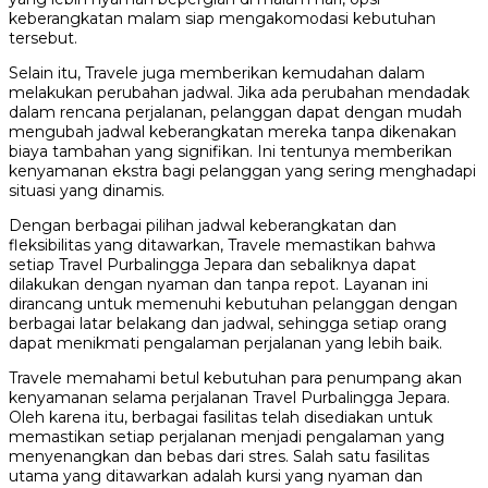
keberangkatan malam siap mengakomodasi kebutuhan
tersebut.
Selain itu, Travele juga memberikan kemudahan dalam
melakukan perubahan jadwal. Jika ada perubahan mendadak
dalam rencana perjalanan, pelanggan dapat dengan mudah
mengubah jadwal keberangkatan mereka tanpa dikenakan
biaya tambahan yang signifikan. Ini tentunya memberikan
kenyamanan ekstra bagi pelanggan yang sering menghadapi
situasi yang dinamis.
Dengan berbagai pilihan jadwal keberangkatan dan
fleksibilitas yang ditawarkan, Travele memastikan bahwa
setiap Travel Purbalingga Jepara dan sebaliknya dapat
dilakukan dengan nyaman dan tanpa repot. Layanan ini
dirancang untuk memenuhi kebutuhan pelanggan dengan
berbagai latar belakang dan jadwal, sehingga setiap orang
dapat menikmati pengalaman perjalanan yang lebih baik.
Travele memahami betul kebutuhan para penumpang akan
kenyamanan selama perjalanan Travel Purbalingga Jepara.
Oleh karena itu, berbagai fasilitas telah disediakan untuk
memastikan setiap perjalanan menjadi pengalaman yang
menyenangkan dan bebas dari stres. Salah satu fasilitas
utama yang ditawarkan adalah kursi yang nyaman dan