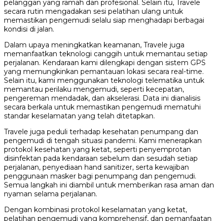
pelanggan yang ramah dan profesional. Selain itu, Travele
secara rutin mengadakan sesi pelatihan ulang untuk
memastikan pengemudi selalu siap menghadapi berbagai
kondisi di jalan.
Dalam upaya meningkatkan keamanan, Travele juga
memanfaatkan teknologi canggih untuk memantau setiap
perjalanan. Kendaraan kami dilengkapi dengan sistem GPS
yang memungkinkan pemantauan lokasi secara real-time.
Selain itu, kami menggunakan teknologi telematika untuk
memantau perilaku mengemudi, seperti kecepatan,
pengereman mendadak, dan akselerasi. Data ini dianalisis
secara berkala untuk memastikan pengemudi mematuhi
standar keselamatan yang telah ditetapkan.
Travele juga peduli terhadap kesehatan penumpang dan
pengemudi di tengah situasi pandemi. Kami menerapkan
protokol kesehatan yang ketat, seperti penyemprotan
disinfektan pada kendaraan sebelum dan sesudah setiap
perjalanan, penyediaan hand sanitizer, serta kewajiban
penggunaan masker bagi penumpang dan pengemudi.
Semua langkah ini diambil untuk memberikan rasa aman dan
nyaman selama perjalanan.
Dengan kombinasi protokol keselamatan yang ketat,
pelatihan pengemudi yang komprehensif, dan pemanfaatan