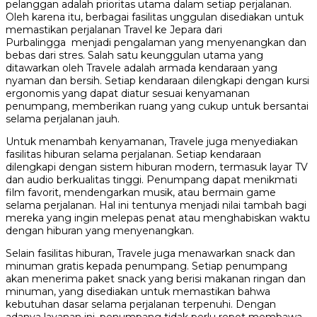
pelanggan adalah prioritas utama dalam setiap perjalanan.
Oleh karena itu, berbagai fasilitas unggulan disediakan untuk
memastikan perjalanan Travel ke Jepara dari
Purbalingga menjadi pengalaman yang menyenangkan dan
bebas dari stres. Salah satu keunggulan utama yang
ditawarkan oleh Travele adalah armada kendaraan yang
nyaman dan bersih. Setiap kendaraan dilengkapi dengan kursi
ergonomis yang dapat diatur sesuai kenyamanan
penumpang, memberikan ruang yang cukup untuk bersantai
selama perjalanan jauh.
Untuk menambah kenyamanan, Travele juga menyediakan
fasilitas hiburan selama perjalanan. Setiap kendaraan
dilengkapi dengan sistem hiburan modern, termasuk layar TV
dan audio berkualitas tinggi. Penumpang dapat menikmati
film favorit, mendengarkan musik, atau bermain game
selama perjalanan. Hal ini tentunya menjadi nilai tambah bagi
mereka yang ingin melepas penat atau menghabiskan waktu
dengan hiburan yang menyenangkan.
Selain fasilitas hiburan, Travele juga menawarkan snack dan
minuman gratis kepada penumpang. Setiap penumpang
akan menerima paket snack yang berisi makanan ringan dan
minuman, yang disediakan untuk memastikan bahwa
kebutuhan dasar selama perjalanan terpenuhi. Dengan