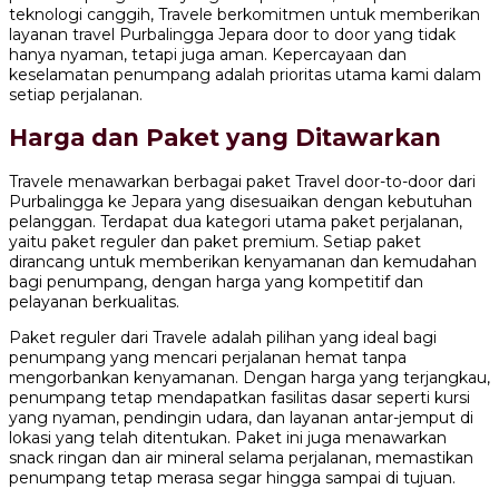
teknologi canggih, Travele berkomitmen untuk memberikan
layanan travel Purbalingga Jepara door to door yang tidak
hanya nyaman, tetapi juga aman. Kepercayaan dan
keselamatan penumpang adalah prioritas utama kami dalam
setiap perjalanan.
Harga dan Paket yang Ditawarkan
Travele menawarkan berbagai paket Travel door-to-door dari
Purbalingga ke Jepara yang disesuaikan dengan kebutuhan
pelanggan. Terdapat dua kategori utama paket perjalanan,
yaitu paket reguler dan paket premium. Setiap paket
dirancang untuk memberikan kenyamanan dan kemudahan
bagi penumpang, dengan harga yang kompetitif dan
pelayanan berkualitas.
Paket reguler dari Travele adalah pilihan yang ideal bagi
penumpang yang mencari perjalanan hemat tanpa
mengorbankan kenyamanan. Dengan harga yang terjangkau,
penumpang tetap mendapatkan fasilitas dasar seperti kursi
yang nyaman, pendingin udara, dan layanan antar-jemput di
lokasi yang telah ditentukan. Paket ini juga menawarkan
snack ringan dan air mineral selama perjalanan, memastikan
penumpang tetap merasa segar hingga sampai di tujuan.