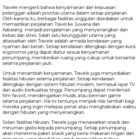
Travele mengerti bahwa kenyamanan dan kepuasan
pelanggan adalah prioritas utama dalam setiap perjalanan.
Oleh karena itu, berbagai fasilitas unggulan disediakan untuk
memastikan perjalanan Travel ke Juwana dari
Ajibarang menjadi pengalaman yang menyenangkan dan
bebas dari stres. Salah satu keunggulan utama yang
ditawarkan oleh Travele adalah armada kendaraan yang
nyaman dan bersih. Setiap kendaraan dilengkapi dengan kursi
ergonomis yang dapat diatur sesuai kenyamanan
penumpang, memberikan ruang yang cukup untuk bersantai
selama perjalanan jauh.
Untuk menambah kenyamanan, Travele juga menyediakan
fasilitas hiburan selama perjalanan. Setiap kendaraan
dilengkapi dengan sistem hiburan modern, termasuk layar TV
dan audio berkualitas tinggi. Penumpang dapat menikmati
film favorit, mendengarkan musik, atau bermain game
selama perjalanan. Hal ini tentunya menjadi nilai tambah bagi
mereka yang ingin melepas penat atau menghabiskan waktu
dengan hiburan yang menyenangkan.
Selain fasilitas hiburan, Travele juga menawarkan snack dan
minuman gratis kepada penumpang. Setiap penumpang
akan menerima paket snack yang berisi makanan ringan dan