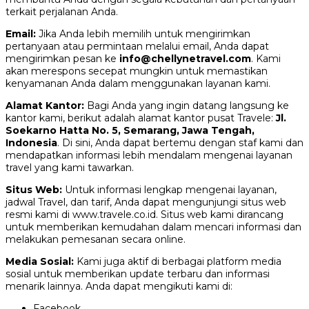
terkait perjalanan Anda.
Email:
Jika Anda lebih memilih untuk mengirimkan
pertanyaan atau permintaan melalui email, Anda dapat
mengirimkan pesan ke
info@chellynetravel.com
. Kami
akan merespons secepat mungkin untuk memastikan
kenyamanan Anda dalam menggunakan layanan kami.
Alamat Kantor:
Bagi Anda yang ingin datang langsung ke
kantor kami, berikut adalah alamat kantor pusat Travele:
Jl.
Soekarno Hatta No. 5, Semarang, Jawa Tengah,
Indonesia
. Di sini, Anda dapat bertemu dengan staf kami dan
mendapatkan informasi lebih mendalam mengenai layanan
travel yang kami tawarkan.
Situs Web:
Untuk informasi lengkap mengenai layanan,
jadwal Travel, dan tarif, Anda dapat mengunjungi situs web
resmi kami di www.travele.co.id. Situs web kami dirancang
untuk memberikan kemudahan dalam mencari informasi dan
melakukan pemesanan secara online.
Media Sosial:
Kami juga aktif di berbagai platform media
sosial untuk memberikan update terbaru dan informasi
menarik lainnya. Anda dapat mengikuti kami di:
Facebook