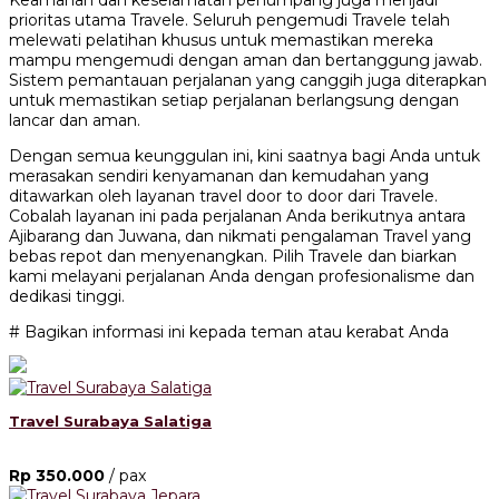
Keamanan dan keselamatan penumpang juga menjadi
prioritas utama Travele. Seluruh pengemudi Travele telah
melewati pelatihan khusus untuk memastikan mereka
mampu mengemudi dengan aman dan bertanggung jawab.
Sistem pemantauan perjalanan yang canggih juga diterapkan
untuk memastikan setiap perjalanan berlangsung dengan
lancar dan aman.
Dengan semua keunggulan ini, kini saatnya bagi Anda untuk
merasakan sendiri kenyamanan dan kemudahan yang
ditawarkan oleh layanan travel door to door dari Travele.
Cobalah layanan ini pada perjalanan Anda berikutnya antara
Ajibarang dan Juwana, dan nikmati pengalaman Travel yang
bebas repot dan menyenangkan. Pilih Travele dan biarkan
kami melayani perjalanan Anda dengan profesionalisme dan
dedikasi tinggi.
# Bagikan informasi ini kepada teman atau kerabat Anda
Travel Surabaya Salatiga
Rp 350.000
/ pax