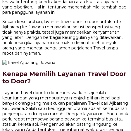
khawatir tentang kondisi kendaraan atau kualitas layanan
yang diberikan. Hal ini tentunya menambah nilai tambah bagi
para pengguna layanan ini.
Secara keseluruhan, layanan travel door to door untuk rute
Ajibarang ke Juwana menawarkan solusi transportasi yang
tidak hanya praktis, tetapi juga memberikan kenyamanan
yang lebih. Dengan berbagai keunggulan yang ditawarkan,
tidak heran jika layanan ini semakin diminati oleh banyak
orang yang mencari pengalaman perjalanan Travel tanpa
repot dan nyaman.
Kenapa Memilih Layanan Travel Door
to Door?
Layanan travel door to door menawarkan sejumlah
keuntungan yang membuatnya menjadi pilihan ideal bagi
banyak orang yang melakukan perjalanan Travel dari Ajibarang
ke Juwana. Salah satu keunggulan utama adalah kemudahan
penjemputan di depan rumah. Dengan layanan ini, Anda tidak
perlu repot membawa barang bawaan ke terminal bus atau
stasiun kereta api. Pengemudi akan datang langsung ke
lokasi yang Anda tentukan, menghemat waktu dan tenaga