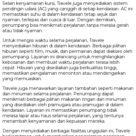
Selain kenyamanan kursi, Travele juga menyediakan sistem
pendingin udara (AC) yang canggih di setiap kendaraan. AC ini
memastikan suhu di dalam kendaraan tetap sejuk dan
nyaman, terlepas dari cuaca di luar. Dengan demikian,
penumpang bisa menikmati perjalanan tanpa merasa gerah
atau tidak nyaman.
Untuk mengisi waktu selama perjalanan, Travele
menyediakan hiburan di dalam kendaraan. Berbagai pilihan
hiburan seperti film, musik, dan permainan dapat diakses oleh
penumpang. Layanan ini dirancang untuk menghilangkan
kebosanan dan membuat waktu perjalanan terasa lebih
cepat. Hiburan yang disediakan juga berkualitas tinggi,
memastikan pengalaman menonton atau mendengarkan
yang memuaskan.
Travele juga menawarkan layanan tambahan seperti makanan
dan minuman selama perjalanan. Penumpang dapat
menikmati berbagai pilihan makanan ringan dan minuman
yang disediakan oleh pramugara atau pramugari di dalam
kendaraan. Layanan ini memastikan penumpang tidak
merasa lapar atau haus selama perjalanan, yang tentunya
menambah kenyamanan dan kepuasan mereka.
Dengan menyediakan berbagai fasilitas unggulan ini, Travele