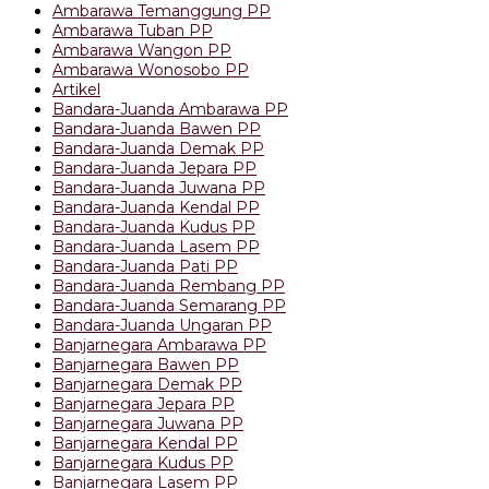
Ambarawa Temanggung PP
Ambarawa Tuban PP
Ambarawa Wangon PP
Ambarawa Wonosobo PP
Artikel
Bandara-Juanda Ambarawa PP
Bandara-Juanda Bawen PP
Bandara-Juanda Demak PP
Bandara-Juanda Jepara PP
Bandara-Juanda Juwana PP
Bandara-Juanda Kendal PP
Bandara-Juanda Kudus PP
Bandara-Juanda Lasem PP
Bandara-Juanda Pati PP
Bandara-Juanda Rembang PP
Bandara-Juanda Semarang PP
Bandara-Juanda Ungaran PP
Banjarnegara Ambarawa PP
Banjarnegara Bawen PP
Banjarnegara Demak PP
Banjarnegara Jepara PP
Banjarnegara Juwana PP
Banjarnegara Kendal PP
Banjarnegara Kudus PP
Banjarnegara Lasem PP