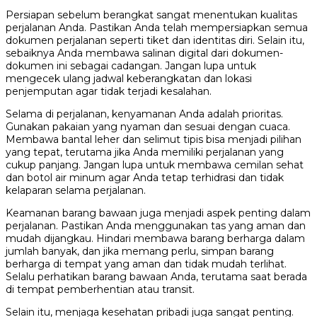
Persiapan sebelum berangkat sangat menentukan kualitas
perjalanan Anda. Pastikan Anda telah mempersiapkan semua
dokumen perjalanan seperti tiket dan identitas diri. Selain itu,
sebaiknya Anda membawa salinan digital dari dokumen-
dokumen ini sebagai cadangan. Jangan lupa untuk
mengecek ulang jadwal keberangkatan dan lokasi
penjemputan agar tidak terjadi kesalahan.
Selama di perjalanan, kenyamanan Anda adalah prioritas.
Gunakan pakaian yang nyaman dan sesuai dengan cuaca.
Membawa bantal leher dan selimut tipis bisa menjadi pilihan
yang tepat, terutama jika Anda memiliki perjalanan yang
cukup panjang. Jangan lupa untuk membawa cemilan sehat
dan botol air minum agar Anda tetap terhidrasi dan tidak
kelaparan selama perjalanan.
Keamanan barang bawaan juga menjadi aspek penting dalam
perjalanan. Pastikan Anda menggunakan tas yang aman dan
mudah dijangkau. Hindari membawa barang berharga dalam
jumlah banyak, dan jika memang perlu, simpan barang
berharga di tempat yang aman dan tidak mudah terlihat.
Selalu perhatikan barang bawaan Anda, terutama saat berada
di tempat pemberhentian atau transit.
Selain itu, menjaga kesehatan pribadi juga sangat penting.