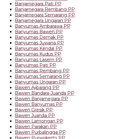
Banjarnegara Pati PP
Banjarnegara Rembang PP
Banjarnegara Semarang PP
Banjarnegara Ungaran PP
Banyumas Ambarawa PP
Banyumas Bawen PP
Banyumas Demak PP
Banyumas Juwana PP
Banyumas Kendal PP
Banyumas Kudus PP
Banyumas Lasem PP
Banyumas Pati PP
Banyumas Rembang PP
Banyumas Semarang PP
Banyumas Ungaran PP
Bawen Ajibarang PP
Bawen Bandara-Juanda PP
Bawen Banjarnegara PP
Bawen Banyumas PP
Bawen Gresik PP
Bawen Juanda PP
Bawen Lamongan PP
Bawen Parakan PP
Bawen Purbalingga PP
Bawen Purwokerto PP