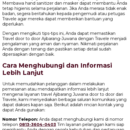
Membawa hand sanitizer dan masker dapat membantu Anda
tetap higienis selama perjalanan. Jika Anda merasa tidak enak
badan, segera beritahukan kepada pengemudi atau petugas
Travele agar mereka dapat memberikan bantuan yang
diperlukan.
Dengan mengikuti tips-tips ini, Anda dapat memastikan
Travel door to door Ajibarang-Juwana dengan Travele menjadi
pengalaman yang aman dan nyaman. Nikmati perjalanan
Anda dengan tenang dan pastikan setiap detail sudah
dipersiapkan dengan baik.
Cara Menghubungi dan Informasi
Lebih Lanjut
Untuk memudahkan pelanggan dalam melakukan
pemesanan atau mendapatkan informasi lebih lanjut
mengenai layanan travel Ajibarang Juwana door to door dari
Travele, kami menyediakan berbagai saluran komunikasi yang
dapat diakses kapan saja. Berikut adalah rincian kontak yang
dapat Anda gunakan:
Nomor Telepon:
Anda dapat menghubungi kami di nomor
telepon
0813-3604-0403
Tim layanan pelanggan kami siap
membantu Anda dengan segala kebutuhan dan pertanyaan