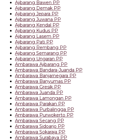
Ajibarang Bawen PP
Ajibarang Demak PP
Ajibarang Jepara PP
Ajibarang Juwana PP
Ajibarang Kendal PP
Ajibarang Kudus PP
Ajibarang Lasem PP
Ajibarang Pati PP
Ajibarang Rembang PP
Ajibarang Semarang PP
Ajibarang Ungaran PP
Ambarawa Ajibarang PP
Ambarawa Bandara-Juanda PP
Ambarawa Banjarnegara PP
Ambarawa Banyumas PP
Ambarawa Gresik PP
Ambarawa Juanda PP
Ambarawa Lamongan PP
Ambarawa Parakan PP
Ambarawa Purbalingga PP
Ambarawa Purwokerto PP
Ambarawa Secang PP
Ambarawa Sidoarjo PP
Ambarawa Sokaraja PP
Ambarawa Surabaya PP