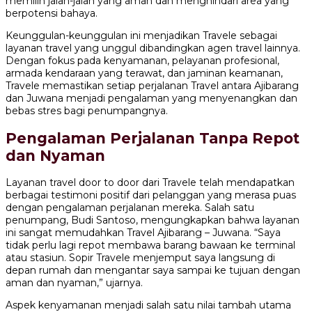
memilih jalan-jalan yang aman dan menghindari area yang
berpotensi bahaya.
Keunggulan-keunggulan ini menjadikan Travele sebagai
layanan travel yang unggul dibandingkan agen travel lainnya.
Dengan fokus pada kenyamanan, pelayanan profesional,
armada kendaraan yang terawat, dan jaminan keamanan,
Travele memastikan setiap perjalanan Travel antara Ajibarang
dan Juwana menjadi pengalaman yang menyenangkan dan
bebas stres bagi penumpangnya.
Pengalaman Perjalanan Tanpa Repot
dan Nyaman
Layanan travel door to door dari Travele telah mendapatkan
berbagai testimoni positif dari pelanggan yang merasa puas
dengan pengalaman perjalanan mereka. Salah satu
penumpang, Budi Santoso, mengungkapkan bahwa layanan
ini sangat memudahkan Travel Ajibarang – Juwana. “Saya
tidak perlu lagi repot membawa barang bawaan ke terminal
atau stasiun. Sopir Travele menjemput saya langsung di
depan rumah dan mengantar saya sampai ke tujuan dengan
aman dan nyaman,” ujarnya.
Aspek kenyamanan menjadi salah satu nilai tambah utama