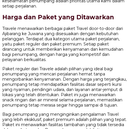
keselamatan penumpang adalah prioritas utama kami dalam
setiap perjalanan.
Harga dan Paket yang Ditawarkan
Travele menawarkan berbagai paket Travel door-to-door dari
Ajibarang ke Juwana yang disesuaikan dengan kebutuhan
pelanggan. Terdapat dua kategori utama paket perjalanan,
yaitu paket reguler dan paket premium. Setiap paket
dirancang untuk memberikan kenyamanan dan kemudahan
bagi penumpang, dengan harga yang kompetitif dan
pelayanan berkualitas.
Paket reguler dari Travele adalah pilihan yang ideal bagi
penumpang yang mencari perjalanan hemat tanpa
mengorbankan kenyamanan. Dengan harga yang terjangkau,
penumpang tetap mendapatkan fasilitas dasar seperti kursi
yang nyaman, pendingin udara, dan layanan antar-jemput di
lokasi yang telah ditentukan. Paket ini juga menawarkan
snack ringan dan air mineral selama perjalanan, memastikan
penumpang tetap merasa segar hingga sampai di tujuan.
Bagi penumpang yang menginginkan pengalaman Travel
yang lebih eksklusif, paket premium adalah pilihan yang tepat.
Paket ini menawarkan fasilitas tambahan yang tidak tersedia