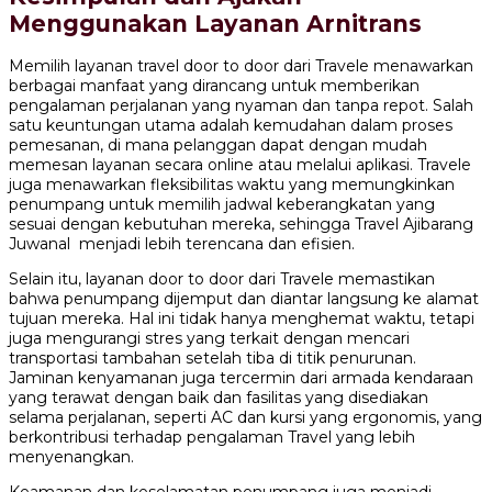
Menggunakan Layanan Arnitrans
Memilih layanan travel door to door dari Travele menawarkan
berbagai manfaat yang dirancang untuk memberikan
pengalaman perjalanan yang nyaman dan tanpa repot. Salah
satu keuntungan utama adalah kemudahan dalam proses
pemesanan, di mana pelanggan dapat dengan mudah
memesan layanan secara online atau melalui aplikasi. Travele
juga menawarkan fleksibilitas waktu yang memungkinkan
penumpang untuk memilih jadwal keberangkatan yang
sesuai dengan kebutuhan mereka, sehingga Travel Ajibarang
Juwanal menjadi lebih terencana dan efisien.
Selain itu, layanan door to door dari Travele memastikan
bahwa penumpang dijemput dan diantar langsung ke alamat
tujuan mereka. Hal ini tidak hanya menghemat waktu, tetapi
juga mengurangi stres yang terkait dengan mencari
transportasi tambahan setelah tiba di titik penurunan.
Jaminan kenyamanan juga tercermin dari armada kendaraan
yang terawat dengan baik dan fasilitas yang disediakan
selama perjalanan, seperti AC dan kursi yang ergonomis, yang
berkontribusi terhadap pengalaman Travel yang lebih
menyenangkan.