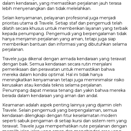
dalam kendaraan, yang memastikan perjalanan jauh terasa
lebih menyenangkan dan tidak melelahkan.
Selain kenyamanan, pelayanan profesional juga menjadi
prioritas utama di Travele. Setiap staf dan pengemudi telah
dilatih secara khusus untuk memberikan layanan yang terbaik
kepada penumpang. Pengemudi yang berpengalaman tidak
hanya menjamin perjalanan yang aman, tetapi juga siap
memberikan bantuan dan informasi yang dibutuhkan selama
perjalanan.
Travele juga dikenal dengan armada kendaraan yang terawat
dengan baik. Semua kendaraan secara rutin menjalani
pemeriksaan dan perawatan untuk memastikan bahwa
mereka dalam kondisi optimal. Hal ini tidak hanya
meningkatkan kenyamanan tetapi juga meminimalisir risiko
kerusakan atau kendala teknis selama perjalanan.
Penumpang dapat merasa tenang dan yakin bahwa mereka
berada dalam kendaraan yang aman dan andal.
Keamanan adalah aspek penting lainnya yang dijamin oleh
Travele. Selain pengemudi yang berpengalaman, semua
kendaraan dilengkapi dengan fitur keselamatan modern
seperti sabuk pengaman di setiap kursi dan sistem rem yang
terawat. Travele juga memperhatikan rute perjalanan dengan