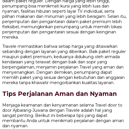
dalam paket reguler. Dengan harga yang lebih tinggi,
penumpang bisa menikmati kursi yang lebih luas dan
nyaman, fasilitas hiburan seperti layar TV individual, serta
pilihan makanan dan minuman yang lebih beragam. Selain itu,
penjemputan dan pengantaran dalam paket premium lebih
fleksibel, memungkinkan penumpang untuk memilih lokasi
penjemputan dan pengantaran sesuai dengan keinginan
mereka.
Travele memastikan bahwa setiap harga yang ditawarkan
sebanding dengan layanan yang diberikan. Baik paket reguler
maupun paket premium, keduanya didukung oleh armada
kendaraan yang terawat dengan baik dan sopir yang
berpengalaman, menjamin perjalanan Travel yang aman dan
menyenangkan. Dengan demikian, penumpang dapat
memilih paket yang sesuai dengan kebutuhan dan anggaran
mereka tanpa khawatir mengorbankan kualitas layanan.
Tips Perjalanan Aman dan Nyaman
Menjaga keamanan dan kenyamanan selama Travel door to
door Ajibarang-Juwana dengan Travele adalah hal yang
sangat penting. Berikut ini beberapa tips yang dapat
membantu Anda untuk menikmati perjalanan dengan aman
dan nyaman.