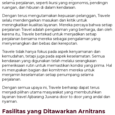
selama perjalanan, seperti kursi yang ergonomis, pendingin
ruangan, dan hiburan di dalam kendaraan.
Dengan terus mengutamakan kepuasan pelanggan, Travele
selalu mendengarkan masukan dan kritik untuk
meningkatkan kualitas layanan. Mereka percaya bahwa setiap
perjalanan Travel adalah pengalaman yang berharga, dan oleh
karena itu, Travele bertekad untuk menjadikan setiap
perjalanan bersama mereka sebagai pengalaman yang
menyenangkan dan bebas dari kerepotan.
Travele tidak hanya fokus pada aspek kenyamanan dan
kemudahan, tetapi juga pada aspek keselamatan. Semua
kendaraan yang digunakan telah melalui serangkaian
pemeriksaan rutin untuk memastikan kondisi yang prima. Hal
ini merupakan bagian dari komitmen mereka untuk
menjamin keselamatan setiap penumpang selama
perjalanan.
Dengan semua upaya ini, Travele berharap dapat terus
menjadi pilihan utama masyarakat yang membutuhkan
layanan travel Ajibarang Juwana door to door yang andal dan
nyaman.
Fasilitas yang Ditawarkan Arnitrans