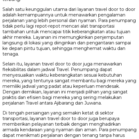
Salah satu keunggulan utama dari layanan travel door to door
adalah kemampuannya untuk menawarkan pengalaman
perjalanan yang lebih personal dan nyaman. Para penumpang
tidak perlu lagi repot-repot mencari alat transportasi
tambahan untuk mencapai titik keberangkatan atau tujuan
akhir mereka. Layanan ini memungkinkan penjemputan
langsung di lokasi yang diinginkan dan pengantaran sampai
ke depan pintu tujuan, sehingga menghemat waktu dan
tenaga.
Selain itu, layanan travel door to door juga menawarkan
fleksibilitas dalam jadwal Travel. Penumpang dapat
menyesuaikan waktu keberangkatan sesuai kebutuhan
mereka, yang tentunya sangat membantu bagi mereka yang
memiliki jadwal yang padat atau keperluan mendesak.
Dengan demikian, layanan ini menjadi pilihan yang sangat
praktis dan efisien bagi mereka yang sering melakukan
perjalanan Travel antara Ajibarang dan Juwana.
Di tengah persaingan yang semakin ketat di sektor
transportasi, layanan travel door to door juga berupaya
memberikan pelayanan terbaik dengan menghadirkan
armada kendaraan yang nyaman dan aman. Para penumpang
dapat menikmati perjalanan dengan tenang tanpa harus