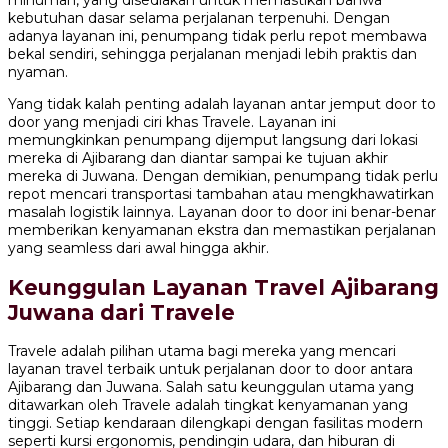
minuman, yang disediakan untuk memastikan bahwa
kebutuhan dasar selama perjalanan terpenuhi. Dengan
adanya layanan ini, penumpang tidak perlu repot membawa
bekal sendiri, sehingga perjalanan menjadi lebih praktis dan
nyaman.
Yang tidak kalah penting adalah layanan antar jemput door to
door yang menjadi ciri khas Travele. Layanan ini
memungkinkan penumpang dijemput langsung dari lokasi
mereka di Ajibarang dan diantar sampai ke tujuan akhir
mereka di Juwana. Dengan demikian, penumpang tidak perlu
repot mencari transportasi tambahan atau mengkhawatirkan
masalah logistik lainnya. Layanan door to door ini benar-benar
memberikan kenyamanan ekstra dan memastikan perjalanan
yang seamless dari awal hingga akhir.
Keunggulan Layanan Travel Ajibarang
Juwana dari Travele
Travele adalah pilihan utama bagi mereka yang mencari
layanan travel terbaik untuk perjalanan door to door antara
Ajibarang dan Juwana. Salah satu keunggulan utama yang
ditawarkan oleh Travele adalah tingkat kenyamanan yang
tinggi. Setiap kendaraan dilengkapi dengan fasilitas modern
seperti kursi ergonomis, pendingin udara, dan hiburan di