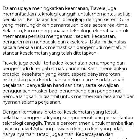
Dalam upaya meningkatkan keamanan, Travele juga
memanfaatkan teknologi canggih untuk memantau setiap
perjalanan. Kendaraan kami dilengkapi dengan sistem GPS
yang memungkinkan pemantauan lokasi secara real-time.
Selain itu, kami menggunakan teknologi telematika untuk
memantau perilaku mengemudi, seperti kecepatan,
pengereman mendadak, dan akselerasi. Data ini dianalisis
secara berkala untuk memastikan pengemudi mematuhi
standar keselamatan yang telah ditetapkan.
Travele juga peduli terhadap kesehatan penumpang dan
pengemudi di tengah situasi pandemi. Kami menerapkan
protokol kesehatan yang ketat, seperti penyemprotan
disinfektan pada kendaraan sebelum dan sesudah setiap
perjalanan, penyediaan hand sanitizer, serta kewajiban
penggunaan masker bagi penumpang dan pengemudi.
Semua langkah ini diambil untuk memberikan rasa aman dan
nyaman selama perjalanan.
Dengan kombinasi protokol keselamatan yang ketat,
pelatihan pengemudi yang komprehensif, dan pemanfaatan
teknologi canggih, Travele berkomitmen untuk memberikan
layanan travel Ajibarang Juwana door to door yang tidak
hanya nyaman, tetapi juga aman. Kepercayaan dan