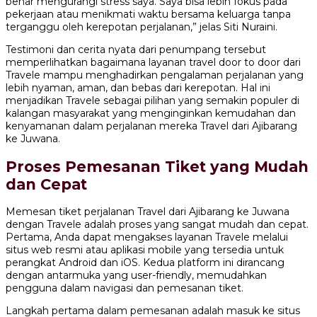
benar mengurangi stress saya. Saya bisa lebih fokus pada
pekerjaan atau menikmati waktu bersama keluarga tanpa
terganggu oleh kerepotan perjalanan,” jelas Siti Nuraini.
Testimoni dan cerita nyata dari penumpang tersebut
memperlihatkan bagaimana layanan travel door to door dari
Travele mampu menghadirkan pengalaman perjalanan yang
lebih nyaman, aman, dan bebas dari kerepotan. Hal ini
menjadikan Travele sebagai pilihan yang semakin populer di
kalangan masyarakat yang menginginkan kemudahan dan
kenyamanan dalam perjalanan mereka Travel dari Ajibarang
ke Juwana.
Proses Pemesanan Tiket yang Mudah
dan Cepat
Memesan tiket perjalanan Travel dari Ajibarang ke Juwana
dengan Travele adalah proses yang sangat mudah dan cepat.
Pertama, Anda dapat mengakses layanan Travele melalui
situs web resmi atau aplikasi mobile yang tersedia untuk
perangkat Android dan iOS. Kedua platform ini dirancang
dengan antarmuka yang user-friendly, memudahkan
pengguna dalam navigasi dan pemesanan tiket.
Langkah pertama dalam pemesanan adalah masuk ke situs