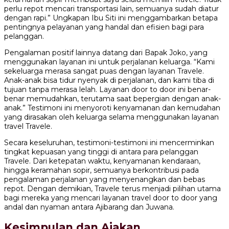
perlu repot mencari transportasi lain, semuanya sudah diatur
dengan rapi.” Ungkapan Ibu Siti ini menggambarkan betapa
pentingnya pelayanan yang handal dan efisien bagi para
pelanggan.
Pengalaman positif lainnya datang dari Bapak Joko, yang
menggunakan layanan ini untuk perjalanan keluarga. “Kami
sekeluarga merasa sangat puas dengan layanan Travele.
Anak-anak bisa tidur nyenyak di perjalanan, dan kami tiba di
tujuan tanpa merasa lelah. Layanan door to door ini benar-
benar memudahkan, terutama saat bepergian dengan anak-
anak.” Testimoni ini menyoroti kenyamanan dan kemudahan
yang dirasakan oleh keluarga selama menggunakan layanan
travel Travele.
Secara keseluruhan, testimoni-testimoni ini mencerminkan
tingkat kepuasan yang tinggi di antara para pelanggan
Travele. Dari ketepatan waktu, kenyamanan kendaraan,
hingga keramahan sopir, semuanya berkontribusi pada
pengalaman perjalanan yang menyenangkan dan bebas
repot. Dengan demikian, Travele terus menjadi pilihan utama
bagi mereka yang mencari layanan travel door to door yang
andal dan nyaman antara Ajibarang dan Juwana.
Kesimpulan dan Ajakan