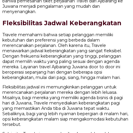
bahwa pemesanan tiket perjalanan Travel dari Ajibarang ke
Juwana menjadi pengalaman yang mudah dan
menyenangkan.
Fleksibilitas Jadwal Keberangkatan
Travele memahami bahwa setiap pelanggan memiliki
kebutuhan dan preferensi yang berbeda dalam
merencanakan perjalanan. Oleh karena itu, Travele
menawarkan jadwal keberangkatan yang sangat fleksibel.
Dengan frekuensi keberangkatan yang tinggi, pelanggan
dapat memilih waktu yang paling sesuai dengan agenda
mereka. Layanan travel Ajibarang Juwana door to door ini
beroperasi sepanjang hari dengan beberapa opsi
keberangkatan, mulai dari pagi, siang, hingga malam hari.
Fleksibilitas jadwal ini memungkinkan pelanggan untuk
merencanakan perjalanan mereka dengan lebih leluasa.
Misalnya, bagi mereka yang memiliki agenda bisnis di pagi
hari di Juwana, Travele menyediakan keberangkatan pagi
yang memastikan Anda tiba di Juwana tepat waktu.
Sebaliknya, bagi yang lebih nyaman bepergian di malam hari,
opsi keberangkatan malam siap mengakomodasi kebutuhan
tersebut.