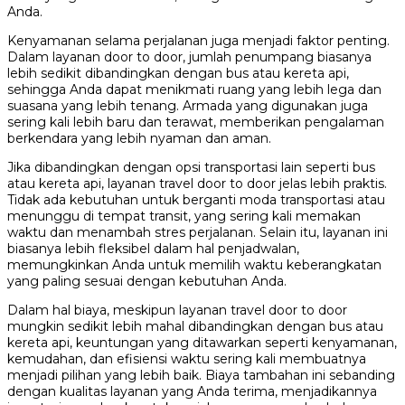
Anda.
Kenyamanan selama perjalanan juga menjadi faktor penting.
Dalam layanan door to door, jumlah penumpang biasanya
lebih sedikit dibandingkan dengan bus atau kereta api,
sehingga Anda dapat menikmati ruang yang lebih lega dan
suasana yang lebih tenang. Armada yang digunakan juga
sering kali lebih baru dan terawat, memberikan pengalaman
berkendara yang lebih nyaman dan aman.
Jika dibandingkan dengan opsi transportasi lain seperti bus
atau kereta api, layanan travel door to door jelas lebih praktis.
Tidak ada kebutuhan untuk berganti moda transportasi atau
menunggu di tempat transit, yang sering kali memakan
waktu dan menambah stres perjalanan. Selain itu, layanan ini
biasanya lebih fleksibel dalam hal penjadwalan,
memungkinkan Anda untuk memilih waktu keberangkatan
yang paling sesuai dengan kebutuhan Anda.
Dalam hal biaya, meskipun layanan travel door to door
mungkin sedikit lebih mahal dibandingkan dengan bus atau
kereta api, keuntungan yang ditawarkan seperti kenyamanan,
kemudahan, dan efisiensi waktu sering kali membuatnya
menjadi pilihan yang lebih baik. Biaya tambahan ini sebanding
dengan kualitas layanan yang Anda terima, menjadikannya