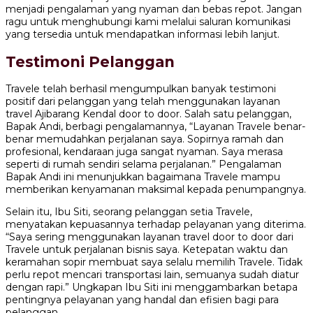
menjadi pengalaman yang nyaman dan bebas repot. Jangan
ragu untuk menghubungi kami melalui saluran komunikasi
yang tersedia untuk mendapatkan informasi lebih lanjut.
Testimoni Pelanggan
Travele telah berhasil mengumpulkan banyak testimoni
positif dari pelanggan yang telah menggunakan layanan
travel Ajibarang Kendal door to door. Salah satu pelanggan,
Bapak Andi, berbagi pengalamannya, “Layanan Travele benar-
benar memudahkan perjalanan saya. Sopirnya ramah dan
profesional, kendaraan juga sangat nyaman. Saya merasa
seperti di rumah sendiri selama perjalanan.” Pengalaman
Bapak Andi ini menunjukkan bagaimana Travele mampu
memberikan kenyamanan maksimal kepada penumpangnya.
Selain itu, Ibu Siti, seorang pelanggan setia Travele,
menyatakan kepuasannya terhadap pelayanan yang diterima.
“Saya sering menggunakan layanan travel door to door dari
Travele untuk perjalanan bisnis saya. Ketepatan waktu dan
keramahan sopir membuat saya selalu memilih Travele. Tidak
perlu repot mencari transportasi lain, semuanya sudah diatur
dengan rapi.” Ungkapan Ibu Siti ini menggambarkan betapa
pentingnya pelayanan yang handal dan efisien bagi para
pelanggan.