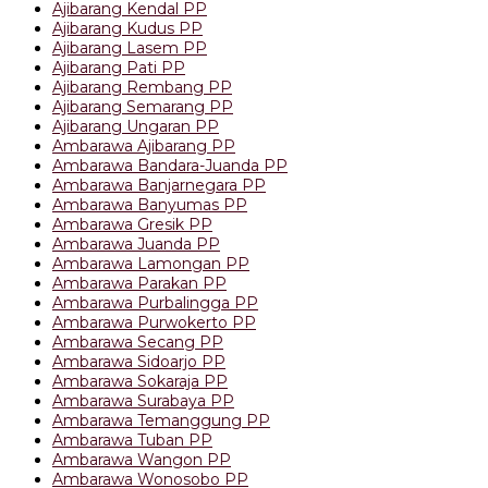
Ajibarang Kendal PP
Ajibarang Kudus PP
Ajibarang Lasem PP
Ajibarang Pati PP
Ajibarang Rembang PP
Ajibarang Semarang PP
Ajibarang Ungaran PP
Ambarawa Ajibarang PP
Ambarawa Bandara-Juanda PP
Ambarawa Banjarnegara PP
Ambarawa Banyumas PP
Ambarawa Gresik PP
Ambarawa Juanda PP
Ambarawa Lamongan PP
Ambarawa Parakan PP
Ambarawa Purbalingga PP
Ambarawa Purwokerto PP
Ambarawa Secang PP
Ambarawa Sidoarjo PP
Ambarawa Sokaraja PP
Ambarawa Surabaya PP
Ambarawa Temanggung PP
Ambarawa Tuban PP
Ambarawa Wangon PP
Ambarawa Wonosobo PP