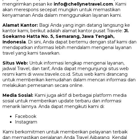
mengirimkan pesan ke
info@chellynetravel.com
. Kami
akan merespons secepat mungkin untuk memastikan
kenyamanan Anda dalam menggunakan layanan kami.
Alamat Kantor:
Bagi Anda yang ingin datang langsung ke
kantor kami, berikut adalah alamat kantor pusat Travele:
Jl.
Soekarno Hatta No. 5, Semarang, Jawa Tengah,
Indonesia
. Di sini, Anda dapat bertemu dengan staf kami dan
mendapatkan informasi lebih mendalam mengenai layanan
travel yang kami tawarkan.
Situs Web:
Untuk informasi lengkap mengenai layanan,
jadwal Travel, dan tarif, Anda dapat mengunjungi situs web
resmi kami di www.travele.co.id. Situs web kami dirancang
untuk memberikan kemudahan dalam mencari informasi dan
melakukan pemesanan secara online.
Media Sosial:
Kami juga aktif di berbagai platform media
sosial untuk memberikan update terbaru dan informasi
menarik lainnya. Anda dapat mengikuti kami di:
Facebook
Instagram
Kami berkomitmen untuk memberikan pelayanan terbaik
dan memastikan perjalanan Anda Travel Ajibarang Kendal