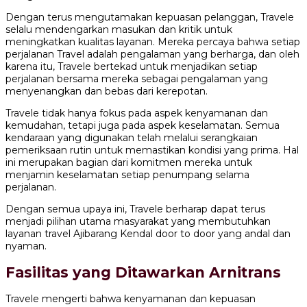
Dengan terus mengutamakan kepuasan pelanggan, Travele
selalu mendengarkan masukan dan kritik untuk
meningkatkan kualitas layanan. Mereka percaya bahwa setiap
perjalanan Travel adalah pengalaman yang berharga, dan oleh
karena itu, Travele bertekad untuk menjadikan setiap
perjalanan bersama mereka sebagai pengalaman yang
menyenangkan dan bebas dari kerepotan.
Travele tidak hanya fokus pada aspek kenyamanan dan
kemudahan, tetapi juga pada aspek keselamatan. Semua
kendaraan yang digunakan telah melalui serangkaian
pemeriksaan rutin untuk memastikan kondisi yang prima. Hal
ini merupakan bagian dari komitmen mereka untuk
menjamin keselamatan setiap penumpang selama
perjalanan.
Dengan semua upaya ini, Travele berharap dapat terus
menjadi pilihan utama masyarakat yang membutuhkan
layanan travel Ajibarang Kendal door to door yang andal dan
nyaman.
Fasilitas yang Ditawarkan Arnitrans
Travele mengerti bahwa kenyamanan dan kepuasan