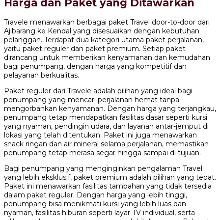
Harga dan Paket yang Ditawarkan
Travele menawarkan berbagai paket Travel door-to-door dari
Ajibarang ke Kendal yang disesuaikan dengan kebutuhan
pelanggan. Terdapat dua kategori utama paket perjalanan,
yaitu paket reguler dan paket premium. Setiap paket
dirancang untuk memberikan kenyamanan dan kemudahan
bagi penumpang, dengan harga yang kompetitif dan
pelayanan berkualitas.
Paket reguler dari Travele adalah pilihan yang ideal bagi
penumpang yang mencari perjalanan hemat tanpa
mengorbankan kenyamanan. Dengan harga yang terjangkau,
penumpang tetap mendapatkan fasilitas dasar seperti kursi
yang nyaman, pendingin udara, dan layanan antar-jemput di
lokasi yang telah ditentukan. Paket ini juga menawarkan
snack ringan dan air mineral selama perjalanan, memastikan
penumpang tetap merasa segar hingga sampai di tujuan.
Bagi penumpang yang menginginkan pengalaman Travel
yang lebih eksklusif, paket premium adalah pilihan yang tepat.
Paket ini menawarkan fasilitas tambahan yang tidak tersedia
dalam paket reguler. Dengan harga yang lebih tinggi,
penumpang bisa menikmati kursi yang lebih luas dan
nyaman, fasilitas hiburan seperti layar TV individual, serta