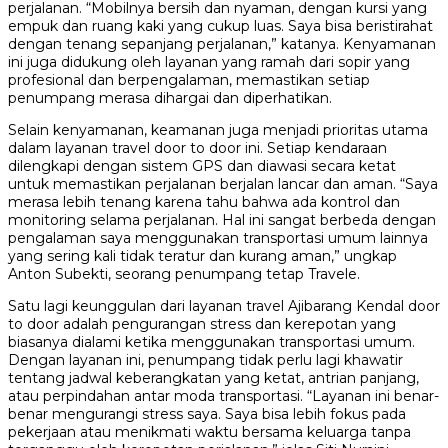
perjalanan. “Mobilnya bersih dan nyaman, dengan kursi yang
empuk dan ruang kaki yang cukup luas. Saya bisa beristirahat
dengan tenang sepanjang perjalanan,” katanya. Kenyamanan
ini juga didukung oleh layanan yang ramah dari sopir yang
profesional dan berpengalaman, memastikan setiap
penumpang merasa dihargai dan diperhatikan.
Selain kenyamanan, keamanan juga menjadi prioritas utama
dalam layanan travel door to door ini. Setiap kendaraan
dilengkapi dengan sistem GPS dan diawasi secara ketat
untuk memastikan perjalanan berjalan lancar dan aman. “Saya
merasa lebih tenang karena tahu bahwa ada kontrol dan
monitoring selama perjalanan. Hal ini sangat berbeda dengan
pengalaman saya menggunakan transportasi umum lainnya
yang sering kali tidak teratur dan kurang aman,” ungkap
Anton Subekti, seorang penumpang tetap Travele.
Satu lagi keunggulan dari layanan travel Ajibarang Kendal door
to door adalah pengurangan stress dan kerepotan yang
biasanya dialami ketika menggunakan transportasi umum.
Dengan layanan ini, penumpang tidak perlu lagi khawatir
tentang jadwal keberangkatan yang ketat, antrian panjang,
atau perpindahan antar moda transportasi. “Layanan ini benar-
benar mengurangi stress saya. Saya bisa lebih fokus pada
pekerjaan atau menikmati waktu bersama keluarga tanpa