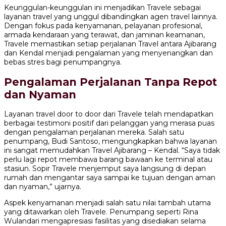
Keunggulan-keunggulan ini menjadikan Travele sebagai
layanan travel yang unggul dibandingkan agen travel lainnya.
Dengan fokus pada kenyamanan, pelayanan profesional,
armada kendaraan yang terawat, dan jaminan keamanan,
Travele memastikan setiap perjalanan Travel antara Ajibarang
dan Kendal menjadi pengalaman yang menyenangkan dan
bebas stres bagi penumpangnya.
Pengalaman Perjalanan Tanpa Repot
dan Nyaman
Layanan travel door to door dari Travele telah mendapatkan
berbagai testimoni positif dari pelanggan yang merasa puas
dengan pengalaman perjalanan mereka. Salah satu
penumpang, Budi Santoso, mengungkapkan bahwa layanan
ini sangat memudahkan Travel Ajibarang – Kendal. “Saya tidak
perlu lagi repot membawa barang bawaan ke terminal atau
stasiun. Sopir Travele menjemput saya langsung di depan
rumah dan mengantar saya sampai ke tujuan dengan aman
dan nyaman,” ujarnya.
Aspek kenyamanan menjadi salah satu nilai tambah utama
yang ditawarkan oleh Travele. Penumpang seperti Rina
Wulandari mengapresiasi fasilitas yang disediakan selama