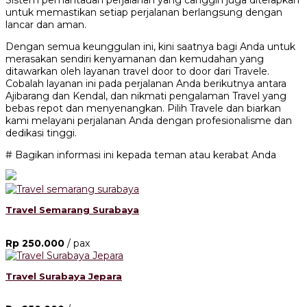
Sistem pemantauan perjalanan yang canggih juga diterapkan
untuk memastikan setiap perjalanan berlangsung dengan
lancar dan aman.
Dengan semua keunggulan ini, kini saatnya bagi Anda untuk
merasakan sendiri kenyamanan dan kemudahan yang
ditawarkan oleh layanan travel door to door dari Travele.
Cobalah layanan ini pada perjalanan Anda berikutnya antara
Ajibarang dan Kendal, dan nikmati pengalaman Travel yang
bebas repot dan menyenangkan. Pilih Travele dan biarkan
kami melayani perjalanan Anda dengan profesionalisme dan
dedikasi tinggi.
# Bagikan informasi ini kepada teman atau kerabat Anda
Travel Semarang Surabaya
Rp 250.000
/ pax
Travel Surabaya Jepara