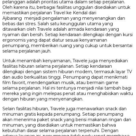
pelanggan adalah prioritas utama dalam setiap perjalanan.
Oleh karena itu, berbagai fasilitas unggulan disediakan untuk
memastikan perjalanan Travel ke Kendal dari
Ajibarang menjadi pengalaman yang menyenangkan dan
bebas dari stres. Salah satu keunggulan utama yang
ditawarkan oleh Travele adalah armada kendaraan yang
nyaman dan bersih. Setiap kendaraan dilengkapi dengan kursi
ergonomis yang dapat diatur sesuai kenyamanan
penumpang, memberikan ruang yang cukup untuk bersantai
selama perjalanan jauh.
Untuk menambah kenyamanan, Travele juga menyediakan
fasilitas hiburan selama perjalanan. Setiap kendaraan
dilengkapi dengan sistem hiburan modern, termasuk layar TV
dan audio berkualitas tinggi. Penumpang dapat menikmati
film favorit, mendengarkan musik, atau bermain game
selama perjalanan. Hal ini tentunya menjadi nilai tambah bagi
mereka yang ingin melepas penat atau menghabiskan waktu
dengan hiburan yang menyenangkan.
Selain fasilitas hiburan, Travele juga menawarkan snack dan
minuman gratis kepada penumpang. Setiap penumpang
akan menerima paket snack yang berisi makanan ringan dan
minuman, yang disediakan untuk memastikan bahwa
kebutuhan dasar selama perjalanan terpenuhi. Dengan