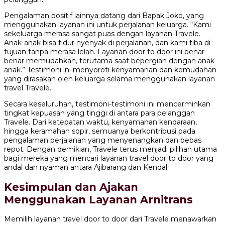
Pengalaman positif lainnya datang dari Bapak Joko, yang
menggunakan layanan ini untuk perjalanan keluarga. “Kami
sekeluarga merasa sangat puas dengan layanan Travele.
Anak-anak bisa tidur nyenyak di perjalanan, dan kami tiba di
tujuan tanpa merasa lelah. Layanan door to door ini benar-
benar memudahkan, terutama saat bepergian dengan anak-
anak.” Testimoni ini menyoroti kenyamanan dan kemudahan
yang dirasakan oleh keluarga selama menggunakan layanan
travel Travele.
Secara keseluruhan, testimoni-testimoni ini mencerminkan
tingkat kepuasan yang tinggi di antara para pelanggan
Travele. Dari ketepatan waktu, kenyamanan kendaraan,
hingga keramahan sopir, semuanya berkontribusi pada
pengalaman perjalanan yang menyenangkan dan bebas
repot. Dengan demikian, Travele terus menjadi pilihan utama
bagi mereka yang mencari layanan travel door to door yang
andal dan nyaman antara Ajibarang dan Kendal.
Kesimpulan dan Ajakan
Menggunakan Layanan Arnitrans
Memilih layanan travel door to door dari Travele menawarkan