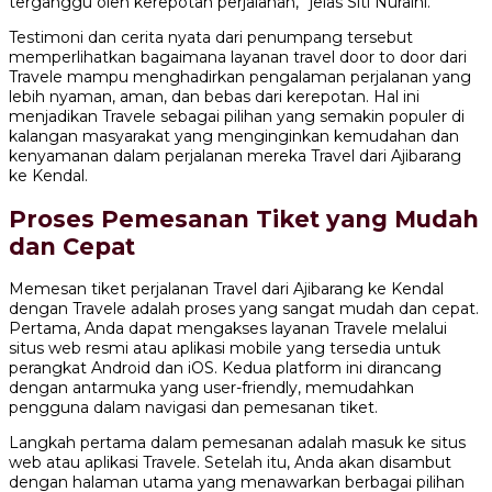
terganggu oleh kerepotan perjalanan,” jelas Siti Nuraini.
Testimoni dan cerita nyata dari penumpang tersebut
memperlihatkan bagaimana layanan travel door to door dari
Travele mampu menghadirkan pengalaman perjalanan yang
lebih nyaman, aman, dan bebas dari kerepotan. Hal ini
menjadikan Travele sebagai pilihan yang semakin populer di
kalangan masyarakat yang menginginkan kemudahan dan
kenyamanan dalam perjalanan mereka Travel dari Ajibarang
ke Kendal.
Proses Pemesanan Tiket yang Mudah
dan Cepat
Memesan tiket perjalanan Travel dari Ajibarang ke Kendal
dengan Travele adalah proses yang sangat mudah dan cepat.
Pertama, Anda dapat mengakses layanan Travele melalui
situs web resmi atau aplikasi mobile yang tersedia untuk
perangkat Android dan iOS. Kedua platform ini dirancang
dengan antarmuka yang user-friendly, memudahkan
pengguna dalam navigasi dan pemesanan tiket.
Langkah pertama dalam pemesanan adalah masuk ke situs
web atau aplikasi Travele. Setelah itu, Anda akan disambut
dengan halaman utama yang menawarkan berbagai pilihan