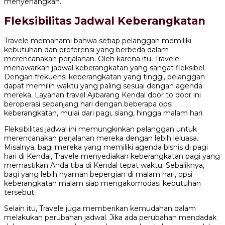
menyenangkan.
Fleksibilitas Jadwal Keberangkatan
Travele memahami bahwa setiap pelanggan memiliki
kebutuhan dan preferensi yang berbeda dalam
merencanakan perjalanan. Oleh karena itu, Travele
menawarkan jadwal keberangkatan yang sangat fleksibel.
Dengan frekuensi keberangkatan yang tinggi, pelanggan
dapat memilih waktu yang paling sesuai dengan agenda
mereka. Layanan travel Ajibarang Kendal door to door ini
beroperasi sepanjang hari dengan beberapa opsi
keberangkatan, mulai dari pagi, siang, hingga malam hari.
Fleksibilitas jadwal ini memungkinkan pelanggan untuk
merencanakan perjalanan mereka dengan lebih leluasa.
Misalnya, bagi mereka yang memiliki agenda bisnis di pagi
hari di Kendal, Travele menyediakan keberangkatan pagi yang
memastikan Anda tiba di Kendal tepat waktu. Sebaliknya,
bagi yang lebih nyaman bepergian di malam hari, opsi
keberangkatan malam siap mengakomodasi kebutuhan
tersebut.
Selain itu, Travele juga memberikan kemudahan dalam
melakukan perubahan jadwal. Jika ada perubahan mendadak