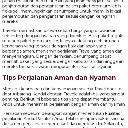
pilihan makanan dan minuman yang lebih beragam. Selain itu,
penjemputan dan pengantaran dalam paket premium lebih
fleksibel, memungkinkan penumpang untuk memilih lokasi
penjemputan dan pengantaran sesuai dengan keinginan
mereka.
Travele memastikan bahwa setiap harga yang ditawarkan
sebanding dengan layanan yang diberikan. Baik paket reguler
maupun paket premium, keduanya didukung oleh armada
kendaraan yang terawat dengan baik dan sopir yang
berpengalaman, menjamin perjalanan Travel yang aman dan
menyenangkan. Dengan demikian, penumpang dapat
memilih paket yang sesuai dengan kebutuhan dan anggaran
mereka tanpa khawatir mengorbankan kualitas layanan.
Tips Perjalanan Aman dan Nyaman
Menjaga keamanan dan kenyamanan selama Travel door to
door Ajibarang-Kendal dengan Travele adalah hal yang sangat
penting. Berikut ini beberapa tips yang dapat membantu
Anda untuk menikmati perjalanan dengan aman dan nyaman.
Persiapan sebelum berangkat sangat menentukan kualitas
perjalanan Anda. Pastikan Anda telah mempersiapkan semua
dokumen perjalanan seperti tiket dan identitas diri. Selain itu,