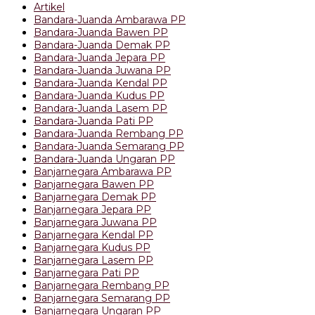
Artikel
Bandara-Juanda Ambarawa PP
Bandara-Juanda Bawen PP
Bandara-Juanda Demak PP
Bandara-Juanda Jepara PP
Bandara-Juanda Juwana PP
Bandara-Juanda Kendal PP
Bandara-Juanda Kudus PP
Bandara-Juanda Lasem PP
Bandara-Juanda Pati PP
Bandara-Juanda Rembang PP
Bandara-Juanda Semarang PP
Bandara-Juanda Ungaran PP
Banjarnegara Ambarawa PP
Banjarnegara Bawen PP
Banjarnegara Demak PP
Banjarnegara Jepara PP
Banjarnegara Juwana PP
Banjarnegara Kendal PP
Banjarnegara Kudus PP
Banjarnegara Lasem PP
Banjarnegara Pati PP
Banjarnegara Rembang PP
Banjarnegara Semarang PP
Banjarnegara Ungaran PP