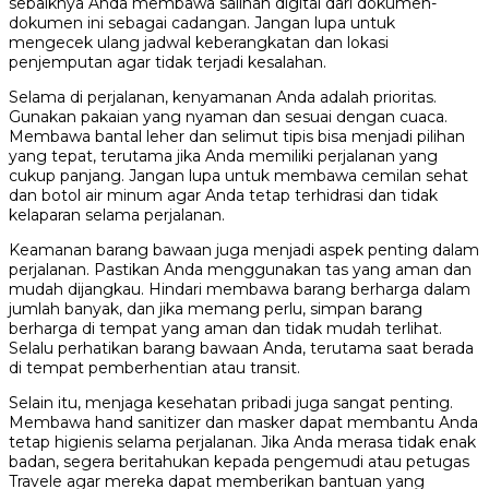
sebaiknya Anda membawa salinan digital dari dokumen-
dokumen ini sebagai cadangan. Jangan lupa untuk
mengecek ulang jadwal keberangkatan dan lokasi
penjemputan agar tidak terjadi kesalahan.
Selama di perjalanan, kenyamanan Anda adalah prioritas.
Gunakan pakaian yang nyaman dan sesuai dengan cuaca.
Membawa bantal leher dan selimut tipis bisa menjadi pilihan
yang tepat, terutama jika Anda memiliki perjalanan yang
cukup panjang. Jangan lupa untuk membawa cemilan sehat
dan botol air minum agar Anda tetap terhidrasi dan tidak
kelaparan selama perjalanan.
Keamanan barang bawaan juga menjadi aspek penting dalam
perjalanan. Pastikan Anda menggunakan tas yang aman dan
mudah dijangkau. Hindari membawa barang berharga dalam
jumlah banyak, dan jika memang perlu, simpan barang
berharga di tempat yang aman dan tidak mudah terlihat.
Selalu perhatikan barang bawaan Anda, terutama saat berada
di tempat pemberhentian atau transit.
Selain itu, menjaga kesehatan pribadi juga sangat penting.
Membawa hand sanitizer dan masker dapat membantu Anda
tetap higienis selama perjalanan. Jika Anda merasa tidak enak
badan, segera beritahukan kepada pengemudi atau petugas
Travele agar mereka dapat memberikan bantuan yang