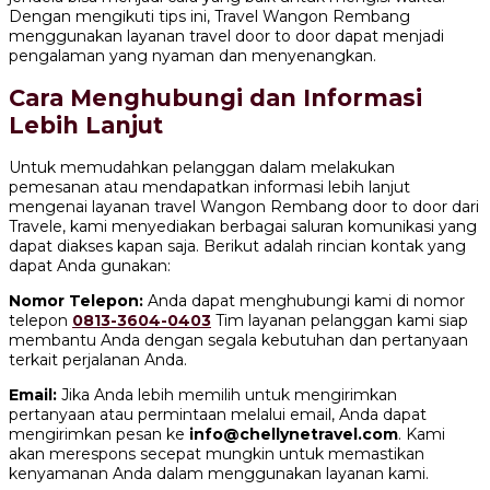
Dengan mengikuti tips ini, Travel Wangon Rembang
menggunakan layanan travel door to door dapat menjadi
pengalaman yang nyaman dan menyenangkan.
Cara Menghubungi dan Informasi
Lebih Lanjut
Untuk memudahkan pelanggan dalam melakukan
pemesanan atau mendapatkan informasi lebih lanjut
mengenai layanan travel Wangon Rembang door to door dari
Travele, kami menyediakan berbagai saluran komunikasi yang
dapat diakses kapan saja. Berikut adalah rincian kontak yang
dapat Anda gunakan:
Nomor Telepon:
Anda dapat menghubungi kami di nomor
telepon
0813-3604-0403
Tim layanan pelanggan kami siap
membantu Anda dengan segala kebutuhan dan pertanyaan
terkait perjalanan Anda.
Email:
Jika Anda lebih memilih untuk mengirimkan
pertanyaan atau permintaan melalui email, Anda dapat
mengirimkan pesan ke
info@chellynetravel.com
. Kami
akan merespons secepat mungkin untuk memastikan
kenyamanan Anda dalam menggunakan layanan kami.