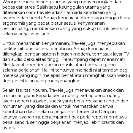
Wangon menjadi pengalaman yang menyenangkan dan
bebas dari stres. Salah satu keunggulan utama yang
ditawarkan oleh Travele adalah armada kendaraan yang
nyaman dan bersih. Setiap kendaraan dilengkapi dengan kursi
ergonomis yang dapat diatur sesuai kenyamanan
penumpang, memberikan ruang yang cukup untuk bersantai
selama perjalanan jauh.
Untuk menambah kenyamanan, Travele juga menyediakan
fasilitas hiburan selama perjalanan. Setiap kendaraan
dilengkapi dengan sistem hiburan modern, termasuk layar TV
dan audio berkualitas tinggi. Penumpang dapat menikmati
film favorit, mendengarkan musik, atau bermain game
selama perjalanan. Hal ini tentunya menjadi nilai tambah bagi
mereka yang ingin melepas penat atau menghabiskan waktu
dengan hiburan yang menyenangkan.
Selain fasilitas hiburan, Travele juga menawarkan snack dan
minuman gratis kepada penumpang. Setiap penumpang
akan menerima paket snack yang berisi makanan ringan dan
minuman, yang disediakan untuk memastikan bahwa
kebutuhan dasar selama perjalanan terpenuhi. Dengan
adanya layanan ini, penumpang tidak perlu repot membawa
bekal sendiri, sehingga perjalanan menjadi lebih praktis dan
nyaman.