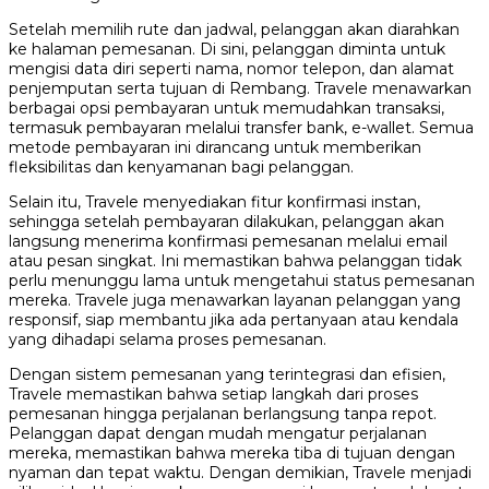
Setelah memilih rute dan jadwal, pelanggan akan diarahkan
ke halaman pemesanan. Di sini, pelanggan diminta untuk
mengisi data diri seperti nama, nomor telepon, dan alamat
penjemputan serta tujuan di Rembang. Travele menawarkan
berbagai opsi pembayaran untuk memudahkan transaksi,
termasuk pembayaran melalui transfer bank, e-wallet. Semua
metode pembayaran ini dirancang untuk memberikan
fleksibilitas dan kenyamanan bagi pelanggan.
Selain itu, Travele menyediakan fitur konfirmasi instan,
sehingga setelah pembayaran dilakukan, pelanggan akan
langsung menerima konfirmasi pemesanan melalui email
atau pesan singkat. Ini memastikan bahwa pelanggan tidak
perlu menunggu lama untuk mengetahui status pemesanan
mereka. Travele juga menawarkan layanan pelanggan yang
responsif, siap membantu jika ada pertanyaan atau kendala
yang dihadapi selama proses pemesanan.
Dengan sistem pemesanan yang terintegrasi dan efisien,
Travele memastikan bahwa setiap langkah dari proses
pemesanan hingga perjalanan berlangsung tanpa repot.
Pelanggan dapat dengan mudah mengatur perjalanan
mereka, memastikan bahwa mereka tiba di tujuan dengan
nyaman dan tepat waktu. Dengan demikian, Travele menjadi