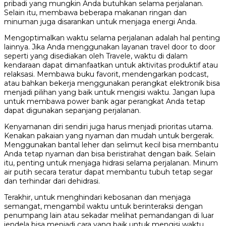
pribadi yang mungkin Anda butuhkan selama perjalanan.
Selain itu, membawa beberapa makanan ringan dan
minuman juga disarankan untuk menjaga energi Anda.
Mengoptimalkan waktu selama perjalanan adalah hal penting
lainnya. Jika Anda menggunakan layanan travel door to door
seperti yang disediakan oleh Travele, waktu di dalam
kendaraan dapat dimanfaatkan untuk aktivitas produktif atau
relaksasi. Membawa buku favorit, mendengarkan podcast,
atau bahkan bekerja menggunakan perangkat elektronik bisa
menjadi pilihan yang baik untuk mengisi waktu. Jangan lupa
untuk membawa power bank agar perangkat Anda tetap
dapat digunakan sepanjang perjalanan.
Kenyamanan diri sendiri juga harus menjadi prioritas utama.
Kenakan pakaian yang nyaman dan mudah untuk bergerak.
Menggunakan bantal leher dan selimut kecil bisa membantu
Anda tetap nyaman dan bisa beristirahat dengan baik. Selain
itu, penting untuk menjaga hidrasi selama perjalanan. Minum
air putih secara teratur dapat membantu tubuh tetap segar
dan terhindar dari dehidrasi.
Terakhir, untuk menghindari kebosanan dan menjaga
semangat, mengambil waktu untuk berinteraksi dengan
penumpang lain atau sekadar melihat pemandangan di luar
jendela bisa menjadi cara yang baik untuk mengisi waktu.