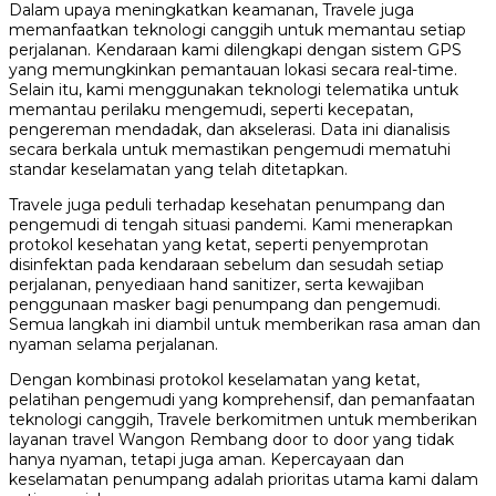
Dalam upaya meningkatkan keamanan, Travele juga
memanfaatkan teknologi canggih untuk memantau setiap
perjalanan. Kendaraan kami dilengkapi dengan sistem GPS
yang memungkinkan pemantauan lokasi secara real-time.
Selain itu, kami menggunakan teknologi telematika untuk
memantau perilaku mengemudi, seperti kecepatan,
pengereman mendadak, dan akselerasi. Data ini dianalisis
secara berkala untuk memastikan pengemudi mematuhi
standar keselamatan yang telah ditetapkan.
Travele juga peduli terhadap kesehatan penumpang dan
pengemudi di tengah situasi pandemi. Kami menerapkan
protokol kesehatan yang ketat, seperti penyemprotan
disinfektan pada kendaraan sebelum dan sesudah setiap
perjalanan, penyediaan hand sanitizer, serta kewajiban
penggunaan masker bagi penumpang dan pengemudi.
Semua langkah ini diambil untuk memberikan rasa aman dan
nyaman selama perjalanan.
Dengan kombinasi protokol keselamatan yang ketat,
pelatihan pengemudi yang komprehensif, dan pemanfaatan
teknologi canggih, Travele berkomitmen untuk memberikan
layanan travel Wangon Rembang door to door yang tidak
hanya nyaman, tetapi juga aman. Kepercayaan dan
keselamatan penumpang adalah prioritas utama kami dalam