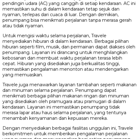
pendingin udara (AC) yang canggih di setiap kendaraan. AC ini
memastikan suhu di dalam kendaraan tetap sejuk dan
nyaman, terlepas dari cuaca di luar. Dengan demikian,
penumpang bisa menikmati perjalanan tanpa merasa gerah
atau tidak nyaman.
Untuk mengisi waktu selama perjalanan, Travele
menyediakan hiburan di dalam kendaraan. Berbagai pilihan
hiburan seperti film, musik, dan permainan dapat diakses oleh
penumpang. Layanan ini dirancang untuk menghilangkan
kebosanan dan membuat waktu perjalanan terasa lebih
cepat. Hiburan yang disediakan juga berkualitas tinggi,
memastikan pengalaman menonton atau mendengarkan
yang memuaskan.
Travele juga menawarkan layanan tambahan seperti makanan
dan minuman selama perjalanan. Penumpang dapat
menikmati berbagai pilihan makanan ringan dan minuman
yang disediakan oleh pramugara atau pramugari di dalam
kendaraan. Layanan ini memastikan penumpang tidak
merasa lapar atau haus selama perjalanan, yang tentunya
menambah kenyamanan dan kepuasan mereka.
Dengan menyediakan berbagai fasilitas unggulan ini, Travele
berkomitmen untuk memberikan pengalaman perjalanan