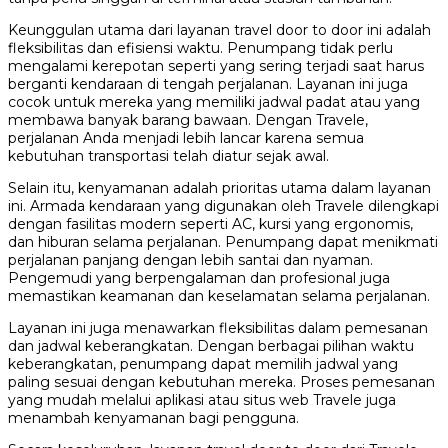
Keunggulan utama dari layanan travel door to door ini adalah
fleksibilitas dan efisiensi waktu. Penumpang tidak perlu
mengalami kerepotan seperti yang sering terjadi saat harus
berganti kendaraan di tengah perjalanan. Layanan ini juga
cocok untuk mereka yang memiliki jadwal padat atau yang
membawa banyak barang bawaan. Dengan Travele,
perjalanan Anda menjadi lebih lancar karena semua
kebutuhan transportasi telah diatur sejak awal.
Selain itu, kenyamanan adalah prioritas utama dalam layanan
ini. Armada kendaraan yang digunakan oleh Travele dilengkapi
dengan fasilitas modern seperti AC, kursi yang ergonomis,
dan hiburan selama perjalanan. Penumpang dapat menikmati
perjalanan panjang dengan lebih santai dan nyaman.
Pengemudi yang berpengalaman dan profesional juga
memastikan keamanan dan keselamatan selama perjalanan.
Layanan ini juga menawarkan fleksibilitas dalam pemesanan
dan jadwal keberangkatan. Dengan berbagai pilihan waktu
keberangkatan, penumpang dapat memilih jadwal yang
paling sesuai dengan kebutuhan mereka. Proses pemesanan
yang mudah melalui aplikasi atau situs web Travele juga
menambah kenyamanan bagi pengguna.