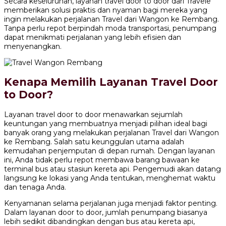
Secara keseluruhan, layanan travel door to door dari Travele
memberikan solusi praktis dan nyaman bagi mereka yang
ingin melakukan perjalanan Travel dari Wangon ke Rembang.
Tanpa perlu repot berpindah moda transportasi, penumpang
dapat menikmati perjalanan yang lebih efisien dan
menyenangkan.
Kenapa Memilih Layanan Travel Door
to Door?
Layanan travel door to door menawarkan sejumlah
keuntungan yang membuatnya menjadi pilihan ideal bagi
banyak orang yang melakukan perjalanan Travel dari Wangon
ke Rembang. Salah satu keunggulan utama adalah
kemudahan penjemputan di depan rumah. Dengan layanan
ini, Anda tidak perlu repot membawa barang bawaan ke
terminal bus atau stasiun kereta api. Pengemudi akan datang
langsung ke lokasi yang Anda tentukan, menghemat waktu
dan tenaga Anda.
Kenyamanan selama perjalanan juga menjadi faktor penting.
Dalam layanan door to door, jumlah penumpang biasanya
lebih sedikit dibandingkan dengan bus atau kereta api,