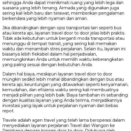
sehingga Anda dapat menikmati ruang yang lebih lega dan
suasana yang lebih tenang. Armada yang digunakan juga
sering kali lebih baru dan terawat, memberikan pengalaman
berkendara yang lebih nyaman dan aman.
Jika dibandingkan dengan opsi transportasi lain seperti bus
atau kereta api, layanan travel door to door jelas lebih praktis.
Tidak ada kebutuhan untuk berganti moda transportasi atau
menunggu di tempat transit, yang sering kali memakan
waktu dan menambah stres perjalanan. Selain itu, layanan ini
biasanya lebih fleksibel dalam hal penjadwalan,
memungkinkan Anda untuk memilih waktu keberangkatan
yang paling sesuai dengan kebutuhan Anda.
Dalam hal biaya, meskipun layanan travel door to door
mungkin sedikit lebih mahal dibandingkan dengan bus atau
kereta api, keuntungan yang ditawarkan seperti kenyamanan,
kemudahan, dan efisiensi waktu sering kali membuatnya
menjadi pilihan yang lebih baik. Biaya tambahan ini sebanding
dengan kualitas layanan yang Anda terima, menjadikannya
investasi yang layak untuk perjalanan nyaman dan bebas
repot.
Travele adalah agen travel yang telah lama beroperasi dalam
menyediakan layanan perjalanan Travel dari Wangon ke
Rembang dengan konsep door to door. Didukung oleh