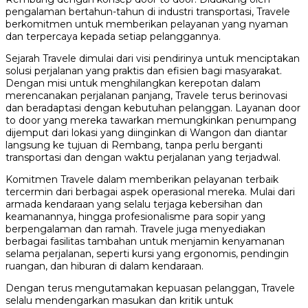
pengalaman bertahun-tahun di industri transportasi, Travele
berkomitmen untuk memberikan pelayanan yang nyaman
dan terpercaya kepada setiap pelanggannya.
Sejarah Travele dimulai dari visi pendirinya untuk menciptakan
solusi perjalanan yang praktis dan efisien bagi masyarakat.
Dengan misi untuk menghilangkan kerepotan dalam
merencanakan perjalanan panjang, Travele terus berinovasi
dan beradaptasi dengan kebutuhan pelanggan. Layanan door
to door yang mereka tawarkan memungkinkan penumpang
dijemput dari lokasi yang diinginkan di Wangon dan diantar
langsung ke tujuan di Rembang, tanpa perlu berganti
transportasi dan dengan waktu perjalanan yang terjadwal.
Komitmen Travele dalam memberikan pelayanan terbaik
tercermin dari berbagai aspek operasional mereka. Mulai dari
armada kendaraan yang selalu terjaga kebersihan dan
keamanannya, hingga profesionalisme para sopir yang
berpengalaman dan ramah. Travele juga menyediakan
berbagai fasilitas tambahan untuk menjamin kenyamanan
selama perjalanan, seperti kursi yang ergonomis, pendingin
ruangan, dan hiburan di dalam kendaraan.
Dengan terus mengutamakan kepuasan pelanggan, Travele
selalu mendengarkan masukan dan kritik untuk