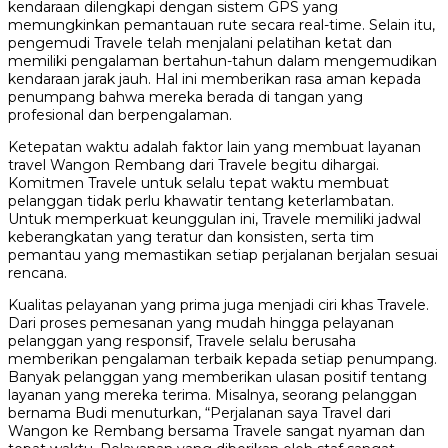
kendaraan dilengkapi dengan sistem GPS yang
memungkinkan pemantauan rute secara real-time. Selain itu,
pengemudi Travele telah menjalani pelatihan ketat dan
memiliki pengalaman bertahun-tahun dalam mengemudikan
kendaraan jarak jauh. Hal ini memberikan rasa aman kepada
penumpang bahwa mereka berada di tangan yang
profesional dan berpengalaman.
Ketepatan waktu adalah faktor lain yang membuat layanan
travel Wangon Rembang dari Travele begitu dihargai.
Komitmen Travele untuk selalu tepat waktu membuat
pelanggan tidak perlu khawatir tentang keterlambatan.
Untuk memperkuat keunggulan ini, Travele memiliki jadwal
keberangkatan yang teratur dan konsisten, serta tim
pemantau yang memastikan setiap perjalanan berjalan sesuai
rencana.
Kualitas pelayanan yang prima juga menjadi ciri khas Travele.
Dari proses pemesanan yang mudah hingga pelayanan
pelanggan yang responsif, Travele selalu berusaha
memberikan pengalaman terbaik kepada setiap penumpang.
Banyak pelanggan yang memberikan ulasan positif tentang
layanan yang mereka terima. Misalnya, seorang pelanggan
bernama Budi menuturkan, “Perjalanan saya Travel dari
Wangon ke Rembang bersama Travele sangat nyaman dan