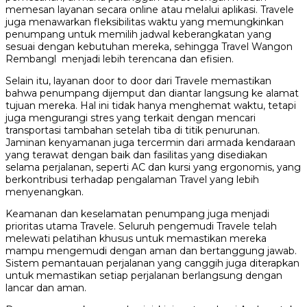
memesan layanan secara online atau melalui aplikasi. Travele
juga menawarkan fleksibilitas waktu yang memungkinkan
penumpang untuk memilih jadwal keberangkatan yang
sesuai dengan kebutuhan mereka, sehingga Travel Wangon
Rembangl menjadi lebih terencana dan efisien.
Selain itu, layanan door to door dari Travele memastikan
bahwa penumpang dijemput dan diantar langsung ke alamat
tujuan mereka. Hal ini tidak hanya menghemat waktu, tetapi
juga mengurangi stres yang terkait dengan mencari
transportasi tambahan setelah tiba di titik penurunan.
Jaminan kenyamanan juga tercermin dari armada kendaraan
yang terawat dengan baik dan fasilitas yang disediakan
selama perjalanan, seperti AC dan kursi yang ergonomis, yang
berkontribusi terhadap pengalaman Travel yang lebih
menyenangkan.
Keamanan dan keselamatan penumpang juga menjadi
prioritas utama Travele. Seluruh pengemudi Travele telah
melewati pelatihan khusus untuk memastikan mereka
mampu mengemudi dengan aman dan bertanggung jawab.
Sistem pemantauan perjalanan yang canggih juga diterapkan
untuk memastikan setiap perjalanan berlangsung dengan
lancar dan aman.