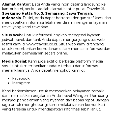
Alamat Kantor:
Bagi Anda yang ingin datang langsung ke
kantor kami, berikut adalah alamat kantor pusat Travele:
Jl.
Soekarno Hatta No. 5, Semarang, Jawa Tengah,
Indonesia
. Di sini, Anda dapat bertemu dengan staf kami dan
mendapatkan informasi lebih mendalam mengenai layanan
travel yang kami tawarkan.
Situs Web:
Untuk informasi lengkap mengenai layanan,
jadwal Travel, dan tarif, Anda dapat mengunjungi situs web
resmi kami di www.travele.co.id. Situs web kami dirancang
untuk memberikan kemudahan dalam mencari informasi dan
melakukan pemesanan secara online.
Media Sosial:
Kami juga aktif di berbagai platform media
sosial untuk memberikan update terbaru dan informasi
menarik lainnya. Anda dapat mengikuti kami di:
Facebook
Instagram
Kami berkomitmen untuk memberikan pelayanan terbaik
dan memastikan perjalanan Anda Travel Wangon Rembang
menjadi pengalaman yang nyaman dan bebas repot. Jangan
ragu untuk menghubungi kami melalui saluran komunikasi
yang tersedia untuk mendapatkan informasi lebih lanjut.