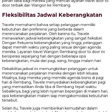
pilihan ideal bagi mereka yang mencari layanan travel door to
door terbaik dari Wangon ke Rembang.
Fleksibilitas Jadwal Keberangkatan
Travele memahami bahwa setiap pelanggan memiliki
kebutuhan dan preferensi yang berbeda dalam
merencanakan perjalanan. Oleh karena itu, Travele
menawarkan jadwal keberangkatan yang sangat fleksibel.
Dengan frekuensi keberangkatan yang tinggi, pelanggan
dapat memilih waktu yang paling sesuai dengan agenda
mereka. Layanan travel Wangon Rembang door to door ini
beroperasi sepanjang hari dengan beberapa opsi
keberangkatan, mulai dari pagi, siang, hingga malam hari.
Fleksibilitas jadwal ini memungkinkan pelanggan untuk
merencanakan perjalanan mereka dengan lebih leluasa.
Misalnya, bagi mereka yang memiliki agenda bisnis di pagi
hari di Rembang, Travele menyediakan keberangkatan pagi
yang memastikan Anda tiba di Rembang tepat waktu.
Sebaliknya, bagi yang lebih nyaman bepergian di malam hari,
opsi keberangkatan malam siap mengakomodasi kebutuhan
tersebut.
Selain itu, Travele juga memberikan kemudahan dalam