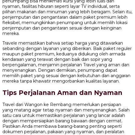
penumpang bisa menikmati kursi yang lebih luas dan
nyaman, fasilitas hiburan seperti layar TV individual, serta
pilihan makanan dan minuman yang lebih beragam. Selain itu,
penjemputan dan pengantaran dalam paket premium lebih
fleksibel, memungkinkan penumpang untuk memilih lokasi
penjemputan dan pengantaran sesuai dengan keinginan
mereka.
Travele memastikan bahwa setiap harga yang ditawarkan
sebanding dengan layanan yang diberikan. Baik paket reguler
maupun paket premium, keduanya didukung oleh armada
kendaraan yang terawat dengan baik dan sopir yang
berpengalaman, menjamin perjalanan Travel yang aman dan
menyenangkan. Dengan demikian, penumpang dapat
memilih paket yang sesuai dengan kebutuhan dan anggaran
mereka tanpa khawatir mengorbankan kualitas layanan.
Tips Perjalanan Aman dan Nyaman
Travel dari Wangon ke Rembang memerlukan persiapan
yang matang agar tetap nyaman dan menyenangkan. Salah
satu cara untuk memastikan perjalanan yang lancar adalah
dengan mempersiapkan barang bawaan dengan cermat.
Pastikan Anda membawa barang-barang penting seperti
dokumen perjalanan, pakaian yang nyaman, dan peralatan