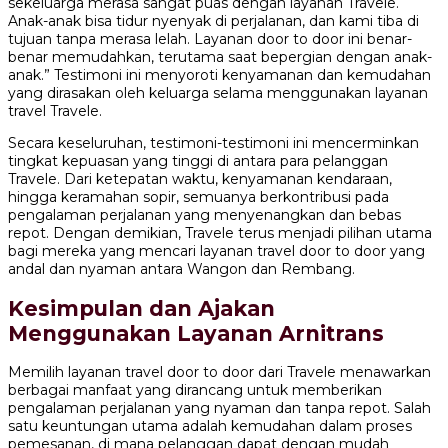
sekeluarga merasa sangat puas dengan layanan Travele.
Anak-anak bisa tidur nyenyak di perjalanan, dan kami tiba di
tujuan tanpa merasa lelah. Layanan door to door ini benar-
benar memudahkan, terutama saat bepergian dengan anak-
anak.” Testimoni ini menyoroti kenyamanan dan kemudahan
yang dirasakan oleh keluarga selama menggunakan layanan
travel Travele.
Secara keseluruhan, testimoni-testimoni ini mencerminkan
tingkat kepuasan yang tinggi di antara para pelanggan
Travele. Dari ketepatan waktu, kenyamanan kendaraan,
hingga keramahan sopir, semuanya berkontribusi pada
pengalaman perjalanan yang menyenangkan dan bebas
repot. Dengan demikian, Travele terus menjadi pilihan utama
bagi mereka yang mencari layanan travel door to door yang
andal dan nyaman antara Wangon dan Rembang.
Kesimpulan dan Ajakan
Menggunakan Layanan Arnitrans
Memilih layanan travel door to door dari Travele menawarkan
berbagai manfaat yang dirancang untuk memberikan
pengalaman perjalanan yang nyaman dan tanpa repot. Salah
satu keuntungan utama adalah kemudahan dalam proses
pemesanan, di mana pelanggan dapat dengan mudah