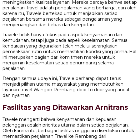
meningkatkan kualitas layanan. Mereka percaya bahwa setiap
perjalanan Travel adalah pengalaman yang berharga, dan oleh
karena itu, Travele bertekad untuk menjadikan setiap
perjalanan bersama mereka sebagai pengalaman yang
menyenangkan dan bebas dari kerepotan.
Travele tidak hanya fokus pada aspek kenyamanan dan
kemudahan, tetapi juga pada aspek keselamatan. Semua
kendaraan yang digunakan telah melalui serangkaian
pemeriksaan rutin untuk memastikan kondisi yang prima. Hal
ini merupakan bagian dari komitmen mereka untuk
menjamin keselamatan setiap penumpang selama
perjalanan.
Dengan semua upaya ini, Travele berharap dapat terus
menjadi pilihan utama masyarakat yang membutuhkan
layanan travel Wangon Rembang door to door yang andal
dan nyaman.
Fasilitas yang Ditawarkan Arnitrans
Travele mengerti bahwa kenyamanan dan kepuasan
pelanggan adalah prioritas utama dalam setiap perjalanan.
Oleh karena itu, berbagai fasilitas unggulan disediakan untuk
memastikan perjalanan Travel ke Rembang dari