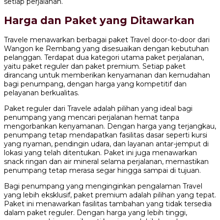
setiap perjalanan.
Harga dan Paket yang Ditawarkan
Travele menawarkan berbagai paket Travel door-to-door dari
Wangon ke Rembang yang disesuaikan dengan kebutuhan
pelanggan. Terdapat dua kategori utama paket perjalanan,
yaitu paket reguler dan paket premium. Setiap paket
dirancang untuk memberikan kenyamanan dan kemudahan
bagi penumpang, dengan harga yang kompetitif dan
pelayanan berkualitas.
Paket reguler dari Travele adalah pilihan yang ideal bagi
penumpang yang mencari perjalanan hemat tanpa
mengorbankan kenyamanan. Dengan harga yang terjangkau,
penumpang tetap mendapatkan fasilitas dasar seperti kursi
yang nyaman, pendingin udara, dan layanan antar-jemput di
lokasi yang telah ditentukan. Paket ini juga menawarkan
snack ringan dan air mineral selama perjalanan, memastikan
penumpang tetap merasa segar hingga sampai di tujuan.
Bagi penumpang yang menginginkan pengalaman Travel
yang lebih eksklusif, paket premium adalah pilihan yang tepat.
Paket ini menawarkan fasilitas tambahan yang tidak tersedia
dalam paket reguler. Dengan harga yang lebih tinggi,