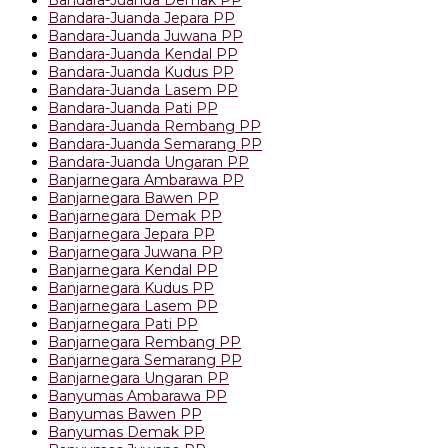
Bandara-Juanda Demak PP
Bandara-Juanda Jepara PP
Bandara-Juanda Juwana PP
Bandara-Juanda Kendal PP
Bandara-Juanda Kudus PP
Bandara-Juanda Lasem PP
Bandara-Juanda Pati PP
Bandara-Juanda Rembang PP
Bandara-Juanda Semarang PP
Bandara-Juanda Ungaran PP
Banjarnegara Ambarawa PP
Banjarnegara Bawen PP
Banjarnegara Demak PP
Banjarnegara Jepara PP
Banjarnegara Juwana PP
Banjarnegara Kendal PP
Banjarnegara Kudus PP
Banjarnegara Lasem PP
Banjarnegara Pati PP
Banjarnegara Rembang PP
Banjarnegara Semarang PP
Banjarnegara Ungaran PP
Banyumas Ambarawa PP
Banyumas Bawen PP
Banyumas Demak PP