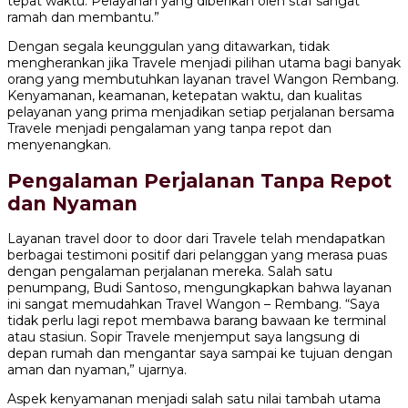
tepat waktu. Pelayanan yang diberikan oleh staf sangat
ramah dan membantu.”
Dengan segala keunggulan yang ditawarkan, tidak
mengherankan jika Travele menjadi pilihan utama bagi banyak
orang yang membutuhkan layanan travel Wangon Rembang.
Kenyamanan, keamanan, ketepatan waktu, dan kualitas
pelayanan yang prima menjadikan setiap perjalanan bersama
Travele menjadi pengalaman yang tanpa repot dan
menyenangkan.
Pengalaman Perjalanan Tanpa Repot
dan Nyaman
Layanan travel door to door dari Travele telah mendapatkan
berbagai testimoni positif dari pelanggan yang merasa puas
dengan pengalaman perjalanan mereka. Salah satu
penumpang, Budi Santoso, mengungkapkan bahwa layanan
ini sangat memudahkan Travel Wangon – Rembang. “Saya
tidak perlu lagi repot membawa barang bawaan ke terminal
atau stasiun. Sopir Travele menjemput saya langsung di
depan rumah dan mengantar saya sampai ke tujuan dengan
aman dan nyaman,” ujarnya.
Aspek kenyamanan menjadi salah satu nilai tambah utama