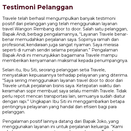
Testimoni Pelanggan
Travele telah berhasil mengumpulkan banyak testimoni
positif dari pelanggan yang telah menggunakan layanan
travel Wangon Rembang door to door. Salah satu pelanggan,
Bapak Andi, berbagi pengalamannya, “Layanan Travele benar-
benar memudahkan perjalanan saya. Sopirnya ramah dan
profesional, kendaraan juga sangat nyaman. Saya merasa
seperti di rumah sendiri selama perjalanan.” Pengalaman
Bapak Andi ini menunjukkan bagaimana Travele mampu
memberikan kenyamanan maksimal kepada penumpangnya.
Selain itu, Ibu Siti, seorang pelanggan setia Travele,
menyatakan kepuasannya terhadap pelayanan yang diterima.
“Saya sering menggunakan layanan travel door to door dari
Travele untuk perjalanan bisnis saya. Ketepatan waktu dan
keramahan sopir membuat saya selalu memilih Travele. Tidak
perlu repot mencari transportasi lain, semuanya sudah diatur
dengan rapi.” Ungkapan Ibu Siti ini menggambarkan betapa
pentingnya pelayanan yang handal dan efisien bagi para
pelanggan.
Pengalaman positif lainnya datang dari Bapak Joko, yang
menggunakan layanan ini untuk perjalanan keluarga. “Kami