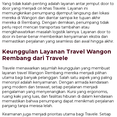
Yang tidak kalah penting adalah layanan antar jemput door to
door yang menjadi ciri khas Travele. Layanan ini
memungkinkan penumpang dijemput langsung dari lokasi
mereka di Wangon dan diantar sampai ke tujuan akhir
mereka di Rembang. Dengan demikian, penumpang tidak
perlu repot mencari transportasi tambahan atau
mengkhawatirkan masalah logistik lainnya. Layanan door to
door ini benar-benar memberikan kenyamanan ekstra dan
memastikan perjalanan yang seamless dari awal hingga akhir.
Keunggulan Layanan Travel Wangon
Rembang dari Travele
Travele menawarkan sejumlah keunggulan yang membuat
layanan travel Wangon Rembang mereka menjadi pilihan
utama bagi banyak pelanggan. Salah satu aspek yang paling
menonjol adalah kenyamanan. Dengan armada kendaraan
yang modern dan terawat, setiap perjalanan menjadi
pengalaman yang menyenangkan. Kursi yang ergonomis,
ruang kaki yang luas, dan fasilitas hiburan di dalam kendaraan
memastikan bahwa penumpang dapat menikmati perjalanan
panjang tanpa merasa lelah.
Keamanan juga menjadi prioritas utama bagi Travele. Setiap