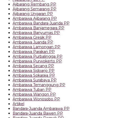
Ajibarang Rembang PP
Ajibarang Semarang PP
Ajibarang Ungaran PP
Ambarawa Ajibarang PP
Ambarawa Bandara-Juanda PP
Ambarawa Banjarnegara PP
Ambarawa Banyumas PP
Ambarawa Gresik PP
Ambarawa Juanda PP
Ambarawa Lamongan PP
Ambarawa Parakan PP
Ambarawa Purbalingga PP
Ambarawa Purwokerto PP
Ambarawa Secang PP
Ambarawa Sidoarjo PP
Ambarawa Sokaraja PP
Ambarawa Surabaya PP
Ambarawa Temanggung PP
Ambarawa Tuban PP
Ambarawa Wangon PP
Ambarawa Wonosobo PP
Artikel
Bandara-Juanda Ambarawa PP
Bandara-Juanda Bawen PP