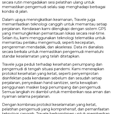
secara rutin mengadakan sesi pelatihan ulang untuk
memastikan pengemudi selalu siap menghadapi berbagai
kondisi di jalan.
Dalam upaya meningkatkan keamanan, Travele juga
memanfaatkan teknologi canggih untuk memantau setiap
perjalanan. Kendaraan kami dilengkapi dengan sistem GPS
yang memungkinkan pemantauan lokasi secara real-time.
Selain itu, kami menggunakan teknologi telematika untuk
memantau perilaku mengemudi, seperti kecepatan,
pengereman mendadak, dan akselerasi. Data ini dianalisis
secara berkala untuk memastikan pengemudi mematuhi
standar keselamatan yang telah ditetapkan.
Travele juga peduli terhadap kesehatan penumpang dan
pengemudi di tengah situasi pandemi. Kami menerapkan
protokol kesehatan yang ketat, seperti penyemprotan
disinfektan pada kendaraan sebelum dan sesudah setiap
perjalanan, penyediaan hand sanitizer, serta kewajiban
penggunaan masker bagi penumpang dan pengemudi.
Semua langkah ini diambil untuk memberikan rasa aman dan
nyaman selama perjalanan.
Dengan kombinasi protokol keselamatan yang ketat,
pelatihan pengemudi yang komprehensif, dan pemanfaatan
teknologi canggih, Travele berkomitmen untuk memberikan