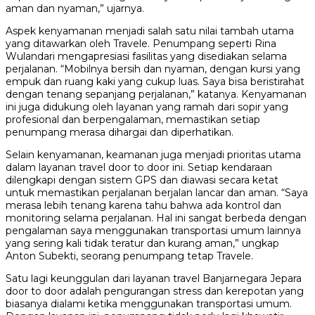
aman dan nyaman,” ujarnya.
Aspek kenyamanan menjadi salah satu nilai tambah utama
yang ditawarkan oleh Travele. Penumpang seperti Rina
Wulandari mengapresiasi fasilitas yang disediakan selama
perjalanan. “Mobilnya bersih dan nyaman, dengan kursi yang
empuk dan ruang kaki yang cukup luas. Saya bisa beristirahat
dengan tenang sepanjang perjalanan,” katanya. Kenyamanan
ini juga didukung oleh layanan yang ramah dari sopir yang
profesional dan berpengalaman, memastikan setiap
penumpang merasa dihargai dan diperhatikan.
Selain kenyamanan, keamanan juga menjadi prioritas utama
dalam layanan travel door to door ini. Setiap kendaraan
dilengkapi dengan sistem GPS dan diawasi secara ketat
untuk memastikan perjalanan berjalan lancar dan aman. “Saya
merasa lebih tenang karena tahu bahwa ada kontrol dan
monitoring selama perjalanan. Hal ini sangat berbeda dengan
pengalaman saya menggunakan transportasi umum lainnya
yang sering kali tidak teratur dan kurang aman,” ungkap
Anton Subekti, seorang penumpang tetap Travele.
Satu lagi keunggulan dari layanan travel Banjarnegara Jepara
door to door adalah pengurangan stress dan kerepotan yang
biasanya dialami ketika menggunakan transportasi umum.