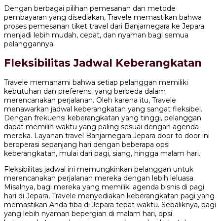
Dengan berbagai pilihan pemesanan dan metode
pembayaran yang disediakan, Travele memastikan bahwa
proses pemesanan tiket travel dari Banjarnegara ke Jepara
menjadi lebih mudah, cepat, dan nyaman bagi semua
pelanggannya.
Fleksibilitas Jadwal Keberangkatan
Travele memahami bahwa setiap pelanggan memiliki
kebutuhan dan preferensi yang berbeda dalam
merencanakan perjalanan. Oleh karena itu, Travele
menawarkan jadwal keberangkatan yang sangat fleksibel.
Dengan frekuensi keberangkatan yang tinggi, pelanggan
dapat memilih waktu yang paling sesuai dengan agenda
mereka. Layanan travel Banjarnegara Jepara door to door ini
beroperasi sepanjang hari dengan beberapa opsi
keberangkatan, mulai dari pagi, siang, hingga malam hari.
Fleksibilitas jadwal ini memungkinkan pelanggan untuk
merencanakan perjalanan mereka dengan lebih leluasa.
Misalnya, bagi mereka yang memiliki agenda bisnis di pagi
hari di Jepara, Travele menyediakan keberangkatan pagi yang
memastikan Anda tiba di Jepara tepat waktu. Sebaliknya, bagi
yang lebih nyaman bepergian di malam hari, opsi