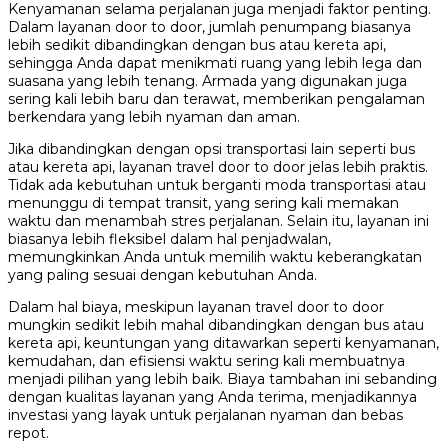
Kenyamanan selama perjalanan juga menjadi faktor penting.
Dalam layanan door to door, jumlah penumpang biasanya
lebih sedikit dibandingkan dengan bus atau kereta api,
sehingga Anda dapat menikmati ruang yang lebih lega dan
suasana yang lebih tenang. Armada yang digunakan juga
sering kali lebih baru dan terawat, memberikan pengalaman
berkendara yang lebih nyaman dan aman.
Jika dibandingkan dengan opsi transportasi lain seperti bus
atau kereta api, layanan travel door to door jelas lebih praktis.
Tidak ada kebutuhan untuk berganti moda transportasi atau
menunggu di tempat transit, yang sering kali memakan
waktu dan menambah stres perjalanan. Selain itu, layanan ini
biasanya lebih fleksibel dalam hal penjadwalan,
memungkinkan Anda untuk memilih waktu keberangkatan
yang paling sesuai dengan kebutuhan Anda.
Dalam hal biaya, meskipun layanan travel door to door
mungkin sedikit lebih mahal dibandingkan dengan bus atau
kereta api, keuntungan yang ditawarkan seperti kenyamanan,
kemudahan, dan efisiensi waktu sering kali membuatnya
menjadi pilihan yang lebih baik. Biaya tambahan ini sebanding
dengan kualitas layanan yang Anda terima, menjadikannya
investasi yang layak untuk perjalanan nyaman dan bebas
repot.