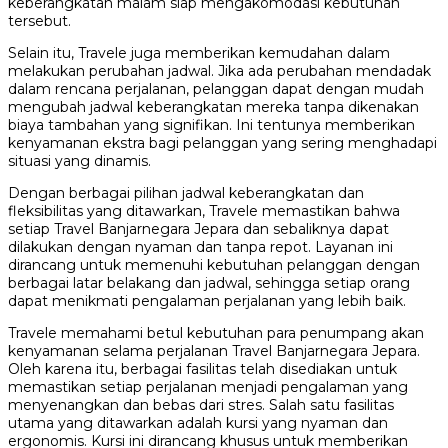
keberangkatan malam siap mengakomodasi kebutuhan
tersebut.
Selain itu, Travele juga memberikan kemudahan dalam
melakukan perubahan jadwal. Jika ada perubahan mendadak
dalam rencana perjalanan, pelanggan dapat dengan mudah
mengubah jadwal keberangkatan mereka tanpa dikenakan
biaya tambahan yang signifikan. Ini tentunya memberikan
kenyamanan ekstra bagi pelanggan yang sering menghadapi
situasi yang dinamis.
Dengan berbagai pilihan jadwal keberangkatan dan
fleksibilitas yang ditawarkan, Travele memastikan bahwa
setiap Travel Banjarnegara Jepara dan sebaliknya dapat
dilakukan dengan nyaman dan tanpa repot. Layanan ini
dirancang untuk memenuhi kebutuhan pelanggan dengan
berbagai latar belakang dan jadwal, sehingga setiap orang
dapat menikmati pengalaman perjalanan yang lebih baik.
Travele memahami betul kebutuhan para penumpang akan
kenyamanan selama perjalanan Travel Banjarnegara Jepara.
Oleh karena itu, berbagai fasilitas telah disediakan untuk
memastikan setiap perjalanan menjadi pengalaman yang
menyenangkan dan bebas dari stres. Salah satu fasilitas
utama yang ditawarkan adalah kursi yang nyaman dan
ergonomis. Kursi ini dirancang khusus untuk memberikan