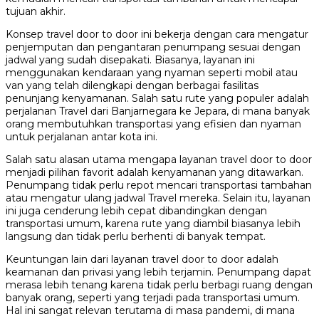
tujuan akhir.
Konsep travel door to door ini bekerja dengan cara mengatur
penjemputan dan pengantaran penumpang sesuai dengan
jadwal yang sudah disepakati. Biasanya, layanan ini
menggunakan kendaraan yang nyaman seperti mobil atau
van yang telah dilengkapi dengan berbagai fasilitas
penunjang kenyamanan. Salah satu rute yang populer adalah
perjalanan Travel dari Banjarnegara ke Jepara, di mana banyak
orang membutuhkan transportasi yang efisien dan nyaman
untuk perjalanan antar kota ini.
Salah satu alasan utama mengapa layanan travel door to door
menjadi pilihan favorit adalah kenyamanan yang ditawarkan.
Penumpang tidak perlu repot mencari transportasi tambahan
atau mengatur ulang jadwal Travel mereka. Selain itu, layanan
ini juga cenderung lebih cepat dibandingkan dengan
transportasi umum, karena rute yang diambil biasanya lebih
langsung dan tidak perlu berhenti di banyak tempat.
Keuntungan lain dari layanan travel door to door adalah
keamanan dan privasi yang lebih terjamin. Penumpang dapat
merasa lebih tenang karena tidak perlu berbagi ruang dengan
banyak orang, seperti yang terjadi pada transportasi umum.
Hal ini sangat relevan terutama di masa pandemi, di mana