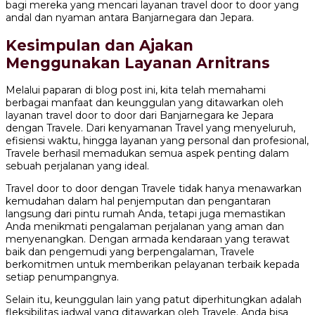
bagi mereka yang mencari layanan travel door to door yang
andal dan nyaman antara Banjarnegara dan Jepara.
Kesimpulan dan Ajakan
Menggunakan Layanan Arnitrans
Melalui paparan di blog post ini, kita telah memahami
berbagai manfaat dan keunggulan yang ditawarkan oleh
layanan travel door to door dari Banjarnegara ke Jepara
dengan Travele. Dari kenyamanan Travel yang menyeluruh,
efisiensi waktu, hingga layanan yang personal dan profesional,
Travele berhasil memadukan semua aspek penting dalam
sebuah perjalanan yang ideal.
Travel door to door dengan Travele tidak hanya menawarkan
kemudahan dalam hal penjemputan dan pengantaran
langsung dari pintu rumah Anda, tetapi juga memastikan
Anda menikmati pengalaman perjalanan yang aman dan
menyenangkan. Dengan armada kendaraan yang terawat
baik dan pengemudi yang berpengalaman, Travele
berkomitmen untuk memberikan pelayanan terbaik kepada
setiap penumpangnya.
Selain itu, keunggulan lain yang patut diperhitungkan adalah
fleksibilitas jadwal yang ditawarkan oleh Travele. Anda bisa