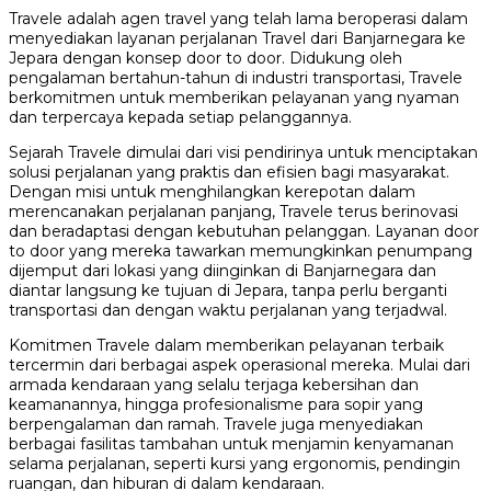
Travele adalah agen travel yang telah lama beroperasi dalam
menyediakan layanan perjalanan Travel dari Banjarnegara ke
Jepara dengan konsep door to door. Didukung oleh
pengalaman bertahun-tahun di industri transportasi, Travele
berkomitmen untuk memberikan pelayanan yang nyaman
dan terpercaya kepada setiap pelanggannya.
Sejarah Travele dimulai dari visi pendirinya untuk menciptakan
solusi perjalanan yang praktis dan efisien bagi masyarakat.
Dengan misi untuk menghilangkan kerepotan dalam
merencanakan perjalanan panjang, Travele terus berinovasi
dan beradaptasi dengan kebutuhan pelanggan. Layanan door
to door yang mereka tawarkan memungkinkan penumpang
dijemput dari lokasi yang diinginkan di Banjarnegara dan
diantar langsung ke tujuan di Jepara, tanpa perlu berganti
transportasi dan dengan waktu perjalanan yang terjadwal.
Komitmen Travele dalam memberikan pelayanan terbaik
tercermin dari berbagai aspek operasional mereka. Mulai dari
armada kendaraan yang selalu terjaga kebersihan dan
keamanannya, hingga profesionalisme para sopir yang
berpengalaman dan ramah. Travele juga menyediakan
berbagai fasilitas tambahan untuk menjamin kenyamanan
selama perjalanan, seperti kursi yang ergonomis, pendingin
ruangan, dan hiburan di dalam kendaraan.