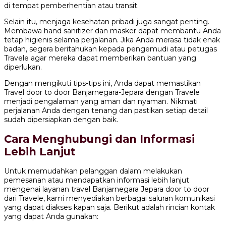
di tempat pemberhentian atau transit.
Selain itu, menjaga kesehatan pribadi juga sangat penting.
Membawa hand sanitizer dan masker dapat membantu Anda
tetap higienis selama perjalanan. Jika Anda merasa tidak enak
badan, segera beritahukan kepada pengemudi atau petugas
Travele agar mereka dapat memberikan bantuan yang
diperlukan.
Dengan mengikuti tips-tips ini, Anda dapat memastikan
Travel door to door Banjarnegara-Jepara dengan Travele
menjadi pengalaman yang aman dan nyaman. Nikmati
perjalanan Anda dengan tenang dan pastikan setiap detail
sudah dipersiapkan dengan baik.
Cara Menghubungi dan Informasi
Lebih Lanjut
Untuk memudahkan pelanggan dalam melakukan
pemesanan atau mendapatkan informasi lebih lanjut
mengenai layanan travel Banjarnegara Jepara door to door
dari Travele, kami menyediakan berbagai saluran komunikasi
yang dapat diakses kapan saja. Berikut adalah rincian kontak
yang dapat Anda gunakan: