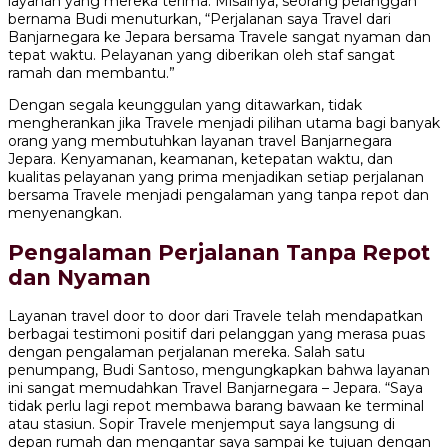
layanan yang mereka terima. Misalnya, seorang pelanggan
bernama Budi menuturkan, “Perjalanan saya Travel dari
Banjarnegara ke Jepara bersama Travele sangat nyaman dan
tepat waktu. Pelayanan yang diberikan oleh staf sangat
ramah dan membantu.”
Dengan segala keunggulan yang ditawarkan, tidak
mengherankan jika Travele menjadi pilihan utama bagi banyak
orang yang membutuhkan layanan travel Banjarnegara
Jepara. Kenyamanan, keamanan, ketepatan waktu, dan
kualitas pelayanan yang prima menjadikan setiap perjalanan
bersama Travele menjadi pengalaman yang tanpa repot dan
menyenangkan.
Pengalaman Perjalanan Tanpa Repot
dan Nyaman
Layanan travel door to door dari Travele telah mendapatkan
berbagai testimoni positif dari pelanggan yang merasa puas
dengan pengalaman perjalanan mereka. Salah satu
penumpang, Budi Santoso, mengungkapkan bahwa layanan
ini sangat memudahkan Travel Banjarnegara – Jepara. “Saya
tidak perlu lagi repot membawa barang bawaan ke terminal
atau stasiun. Sopir Travele menjemput saya langsung di
depan rumah dan mengantar saya sampai ke tujuan dengan