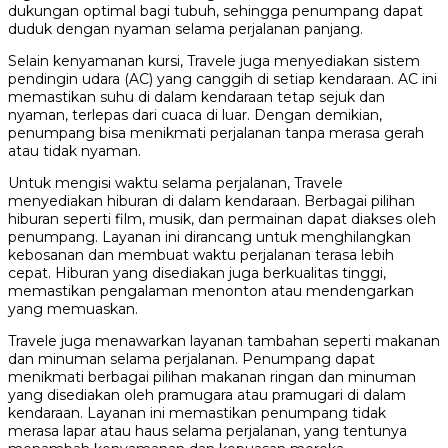
dukungan optimal bagi tubuh, sehingga penumpang dapat
duduk dengan nyaman selama perjalanan panjang.
Selain kenyamanan kursi, Travele juga menyediakan sistem
pendingin udara (AC) yang canggih di setiap kendaraan. AC ini
memastikan suhu di dalam kendaraan tetap sejuk dan
nyaman, terlepas dari cuaca di luar. Dengan demikian,
penumpang bisa menikmati perjalanan tanpa merasa gerah
atau tidak nyaman.
Untuk mengisi waktu selama perjalanan, Travele
menyediakan hiburan di dalam kendaraan. Berbagai pilihan
hiburan seperti film, musik, dan permainan dapat diakses oleh
penumpang. Layanan ini dirancang untuk menghilangkan
kebosanan dan membuat waktu perjalanan terasa lebih
cepat. Hiburan yang disediakan juga berkualitas tinggi,
memastikan pengalaman menonton atau mendengarkan
yang memuaskan.
Travele juga menawarkan layanan tambahan seperti makanan
dan minuman selama perjalanan. Penumpang dapat
menikmati berbagai pilihan makanan ringan dan minuman
yang disediakan oleh pramugara atau pramugari di dalam
kendaraan. Layanan ini memastikan penumpang tidak
merasa lapar atau haus selama perjalanan, yang tentunya