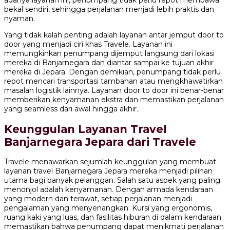
adanya layanan ini, penumpang tidak perlu repot membawa
bekal sendiri, sehingga perjalanan menjadi lebih praktis dan
nyaman.
Yang tidak kalah penting adalah layanan antar jemput door to
door yang menjadi ciri khas Travele. Layanan ini
memungkinkan penumpang dijemput langsung dari lokasi
mereka di Banjarnegara dan diantar sampai ke tujuan akhir
mereka di Jepara. Dengan demikian, penumpang tidak perlu
repot mencari transportasi tambahan atau mengkhawatirkan
masalah logistik lainnya. Layanan door to door ini benar-benar
memberikan kenyamanan ekstra dan memastikan perjalanan
yang seamless dari awal hingga akhir.
Keunggulan Layanan Travel
Banjarnegara Jepara dari Travele
Travele menawarkan sejumlah keunggulan yang membuat
layanan travel Banjarnegara Jepara mereka menjadi pilihan
utama bagi banyak pelanggan. Salah satu aspek yang paling
menonjol adalah kenyamanan. Dengan armada kendaraan
yang modern dan terawat, setiap perjalanan menjadi
pengalaman yang menyenangkan. Kursi yang ergonomis,
ruang kaki yang luas, dan fasilitas hiburan di dalam kendaraan
memastikan bahwa penumpang dapat menikmati perjalanan