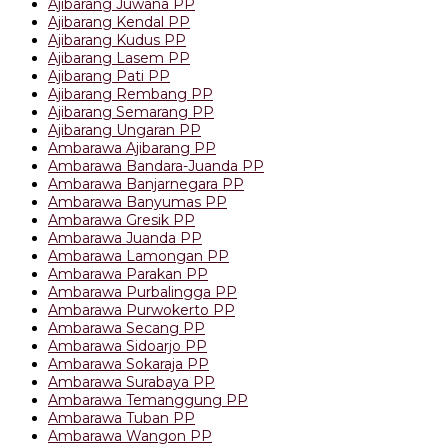
Ajibarang Juwana PP
Ajibarang Kendal PP
Ajibarang Kudus PP
Ajibarang Lasem PP
Ajibarang Pati PP
Ajibarang Rembang PP
Ajibarang Semarang PP
Ajibarang Ungaran PP
Ambarawa Ajibarang PP
Ambarawa Bandara-Juanda PP
Ambarawa Banjarnegara PP
Ambarawa Banyumas PP
Ambarawa Gresik PP
Ambarawa Juanda PP
Ambarawa Lamongan PP
Ambarawa Parakan PP
Ambarawa Purbalingga PP
Ambarawa Purwokerto PP
Ambarawa Secang PP
Ambarawa Sidoarjo PP
Ambarawa Sokaraja PP
Ambarawa Surabaya PP
Ambarawa Temanggung PP
Ambarawa Tuban PP
Ambarawa Wangon PP