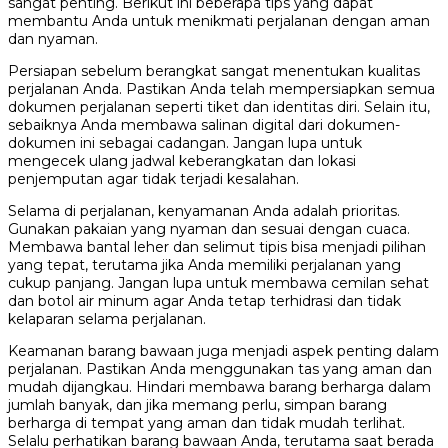
sangat penting. Berikut ini beberapa tips yang dapat
membantu Anda untuk menikmati perjalanan dengan aman
dan nyaman.
Persiapan sebelum berangkat sangat menentukan kualitas
perjalanan Anda. Pastikan Anda telah mempersiapkan semua
dokumen perjalanan seperti tiket dan identitas diri. Selain itu,
sebaiknya Anda membawa salinan digital dari dokumen-
dokumen ini sebagai cadangan. Jangan lupa untuk
mengecek ulang jadwal keberangkatan dan lokasi
penjemputan agar tidak terjadi kesalahan.
Selama di perjalanan, kenyamanan Anda adalah prioritas.
Gunakan pakaian yang nyaman dan sesuai dengan cuaca.
Membawa bantal leher dan selimut tipis bisa menjadi pilihan
yang tepat, terutama jika Anda memiliki perjalanan yang
cukup panjang. Jangan lupa untuk membawa cemilan sehat
dan botol air minum agar Anda tetap terhidrasi dan tidak
kelaparan selama perjalanan.
Keamanan barang bawaan juga menjadi aspek penting dalam
perjalanan. Pastikan Anda menggunakan tas yang aman dan
mudah dijangkau. Hindari membawa barang berharga dalam
jumlah banyak, dan jika memang perlu, simpan barang
berharga di tempat yang aman dan tidak mudah terlihat.
Selalu perhatikan barang bawaan Anda, terutama saat berada