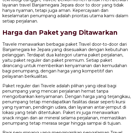
layanan travel Banjarnegara Jepara door to door yang tidak
hanya nyaman, tetapi juga aman. Kepercayaan dan
keselamatan penumpang adalah prioritas utama kami dalam
setiap perjalanan.
Harga dan Paket yang Ditawarkan
Travele menawarkan berbagai paket Travel door-to-door dari
Banjarnegara ke Jepara yang disesuaikan dengan kebutuhan
pelanggan. Terdapat dua kategori utama paket perjalanan,
yaitu paket reguler dan paket premium. Setiap paket
dirancang untuk memberikan kenyamanan dan kemudahan
bagi penumpang, dengan harga yang kompetitif dan
pelayanan berkualitas.
Paket reguler dari Travele adalah pilihan yang ideal bagi
penumpang yang mencari perjalanan hemat tanpa
mengorbankan kenyamanan. Dengan harga yang terjangkau,
penumpang tetap mendapatkan fasilitas dasar seperti kursi
yang nyaman, pendingin udara, dan layanan antar-jemput di
lokasi yang telah ditentukan. Paket ini juga menawarkan
snack ringan dan air mineral selama perjalanan, memastikan
penumpang tetap merasa segar hingga sampai di tujuan.
Bagi penumpang yang menginginkan pengalaman Travel