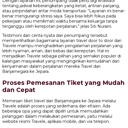
Dengan layanan ini, penumpang tidak perlu lagi khawatir
tentang jadwal keberangkatan yang ketat, antrian panjang,
atau perpindahan antar moda transportasi. “Layanan ini benar-
benar mengurangi stress saya. Saya bisa lebih fokus pada
pekerjaan atau menikmati waktu bersama keluarga tanpa
terganggu oleh kerepotan perjalanan,” jelas Siti Nuraini.
Testimoni dan cerita nyata dari penumpang tersebut
memperlihatkan bagaimana layanan travel door to door dari
Travele mampu menghadirkan pengalaman perjalanan yang
lebih nyaman, aman, dan bebas dari kerepotan. Hal ini
menjadikan Travele sebagai pilihan yang semakin populer di
kalangan masyarakat yang menginginkan kemudahan dan
kenyamanan dalam perjalanan mereka Travel dari
Banjarnegara ke Jepara.
Proses Pemesanan Tiket yang Mudah
dan Cepat
Memesan tiket travel dari Banjarnegara ke Jepara melalui
Travele adalah proses yang sederhana dan efisien. Ada
beberapa opsi yang dapat dipilih untuk memudahkan
pelanggan dalam melakukan pemesanan, yaitu melalui
website resmi Travele, aplikasi mobile, dan via telepon.