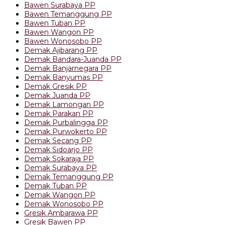
Bawen Surabaya PP
Bawen Temanggung PP
Bawen Tuban PP
Bawen Wangon PP
Bawen Wonosobo PP
Demak Ajibarang PP
Demak Bandara-Juanda PP
Demak Banjarnegara PP
Demak Banyumas PP
Demak Gresik PP
Demak Juanda PP
Demak Lamongan PP
Demak Parakan PP
Demak Purbalingga PP
Demak Purwokerto PP
Demak Secang PP
Demak Sidoarjo PP
Demak Sokaraja PP
Demak Surabaya PP
Demak Temanggung PP
Demak Tuban PP
Demak Wangon PP
Demak Wonosobo PP
Gresik Ambarawa PP
Gresik Bawen PP