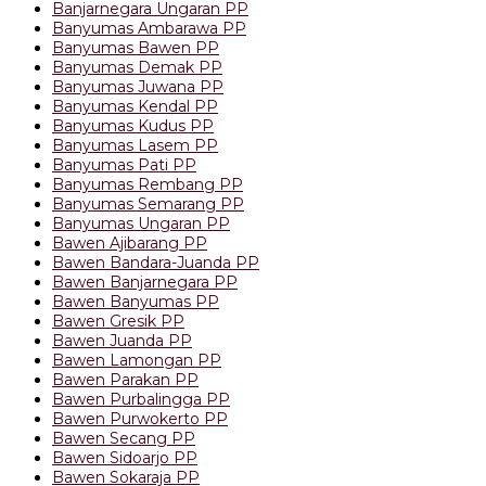
Banjarnegara Ungaran PP
Banyumas Ambarawa PP
Banyumas Bawen PP
Banyumas Demak PP
Banyumas Juwana PP
Banyumas Kendal PP
Banyumas Kudus PP
Banyumas Lasem PP
Banyumas Pati PP
Banyumas Rembang PP
Banyumas Semarang PP
Banyumas Ungaran PP
Bawen Ajibarang PP
Bawen Bandara-Juanda PP
Bawen Banjarnegara PP
Bawen Banyumas PP
Bawen Gresik PP
Bawen Juanda PP
Bawen Lamongan PP
Bawen Parakan PP
Bawen Purbalingga PP
Bawen Purwokerto PP
Bawen Secang PP
Bawen Sidoarjo PP
Bawen Sokaraja PP