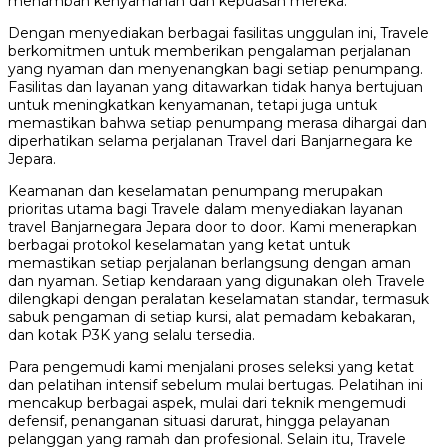
menambah kenyamanan dan kepuasan mereka.
Dengan menyediakan berbagai fasilitas unggulan ini, Travele
berkomitmen untuk memberikan pengalaman perjalanan
yang nyaman dan menyenangkan bagi setiap penumpang.
Fasilitas dan layanan yang ditawarkan tidak hanya bertujuan
untuk meningkatkan kenyamanan, tetapi juga untuk
memastikan bahwa setiap penumpang merasa dihargai dan
diperhatikan selama perjalanan Travel dari Banjarnegara ke
Jepara.
Keamanan dan keselamatan penumpang merupakan
prioritas utama bagi Travele dalam menyediakan layanan
travel Banjarnegara Jepara door to door. Kami menerapkan
berbagai protokol keselamatan yang ketat untuk
memastikan setiap perjalanan berlangsung dengan aman
dan nyaman. Setiap kendaraan yang digunakan oleh Travele
dilengkapi dengan peralatan keselamatan standar, termasuk
sabuk pengaman di setiap kursi, alat pemadam kebakaran,
dan kotak P3K yang selalu tersedia.
Para pengemudi kami menjalani proses seleksi yang ketat
dan pelatihan intensif sebelum mulai bertugas. Pelatihan ini
mencakup berbagai aspek, mulai dari teknik mengemudi
defensif, penanganan situasi darurat, hingga pelayanan
pelanggan yang ramah dan profesional. Selain itu, Travele