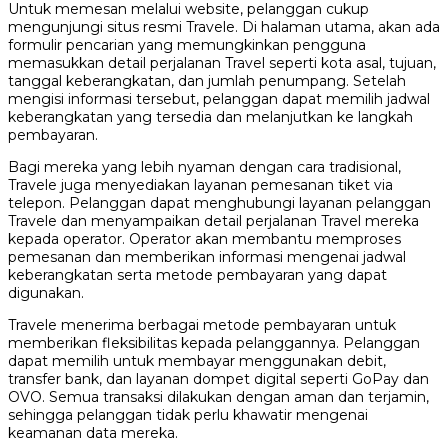
Untuk memesan melalui website, pelanggan cukup
mengunjungi situs resmi Travele. Di halaman utama, akan ada
formulir pencarian yang memungkinkan pengguna
memasukkan detail perjalanan Travel seperti kota asal, tujuan,
tanggal keberangkatan, dan jumlah penumpang. Setelah
mengisi informasi tersebut, pelanggan dapat memilih jadwal
keberangkatan yang tersedia dan melanjutkan ke langkah
pembayaran.
Bagi mereka yang lebih nyaman dengan cara tradisional,
Travele juga menyediakan layanan pemesanan tiket via
telepon. Pelanggan dapat menghubungi layanan pelanggan
Travele dan menyampaikan detail perjalanan Travel mereka
kepada operator. Operator akan membantu memproses
pemesanan dan memberikan informasi mengenai jadwal
keberangkatan serta metode pembayaran yang dapat
digunakan.
Travele menerima berbagai metode pembayaran untuk
memberikan fleksibilitas kepada pelanggannya. Pelanggan
dapat memilih untuk membayar menggunakan debit,
transfer bank, dan layanan dompet digital seperti GoPay dan
OVO. Semua transaksi dilakukan dengan aman dan terjamin,
sehingga pelanggan tidak perlu khawatir mengenai
keamanan data mereka.