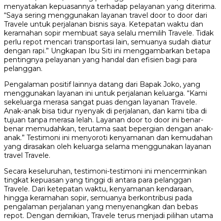
menyatakan kepuasannya terhadap pelayanan yang diterima.
“Saya sering menggunakan layanan travel door to door dari
Travele untuk perjalanan bisnis saya. Ketepatan waktu dan
keramahan sopir membuat saya selalu memilih Travele. Tidak
perlu repot mencari transportasi lain, semuanya sudah diatur
dengan rapi.” Ungkapan Ibu Siti ini menggambarkan betapa
pentingnya pelayanan yang handal dan efisien bagi para
pelanggan.
Pengalaman positif lainnya datang dari Bapak Joko, yang
menggunakan layanan ini untuk perjalanan keluarga. “Kami
sekeluarga merasa sangat puas dengan layanan Travele.
Anak-anak bisa tidur nyenyak di perjalanan, dan kami tiba di
tujuan tanpa merasa lelah. Layanan door to door ini benar-
benar memudahkan, terutama saat bepergian dengan anak-
anak.” Testimoni ini menyoroti kenyamanan dan kemudahan
yang dirasakan oleh keluarga selama menggunakan layanan
travel Travele.
Secara keseluruhan, testimoni-testimoni ini mencerminkan
tingkat kepuasan yang tinggi di antara para pelanggan
Travele. Dari ketepatan waktu, kenyamanan kendaraan,
hingga keramahan sopir, semuanya berkontribusi pada
pengalaman perjalanan yang menyenangkan dan bebas
repot. Dengan demikian, Travele terus menjadi pilihan utama