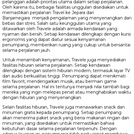
pelanggan adalah prioritas utama dalam setiap perjalanan.
Oleh karena itu, berbagai fasilitas unggulan disediakan untuk
memastikan perjalanan Travel ke Jepara dari
Banjarnegara menjadi pengalaman yang menyenangkan dan
bebas dari stres. Salah satu keunggulan utama yang
ditawarkan oleh Travele adalah armada kendaraan yang
nyaman dan bersih. Setiap kendaraan dilengkapi dengan kursi
ergonomis yang dapat diatur sesuai kenyamanan
penumpang, memberikan ruang yang cukup untuk bersantai
selama perjalanan jauh.
Untuk menambah kenyamanan, Travele juga menyediakan
fasilitas hiburan selama perjalanan. Setiap kendaraan
dilengkapi dengan sistem hiburan modern, termasuk layar TV
dan audio berkualitas tinggi. Penumpang dapat menikmati
film favorit, mendengarkan musik, atau bermain game
selama perjalanan. Hal ini tentunya menjadi nilai tambah bagi
mereka yang ingin melepas penat atau menghabiskan waktu
dengan hiburan yang menyenangkan.
Selain fasilitas hiburan, Travele juga menawarkan snack dan
minuman gratis kepada penumpang. Setiap penumpang
akan menerima paket snack yang berisi makanan ringan dan
minuman, yang disediakan untuk memastikan bahwa
kebutuhan dasar selama perjalanan terpenuhi. Dengan