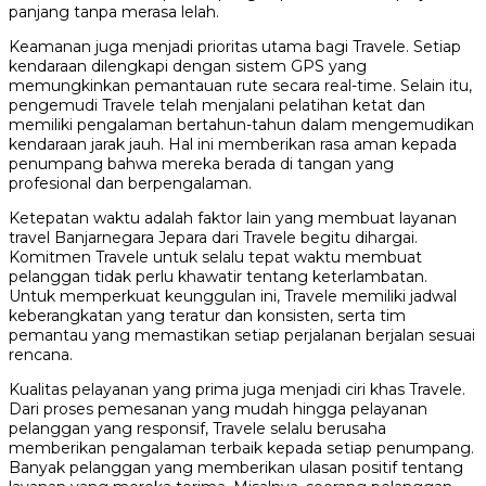
panjang tanpa merasa lelah.
Keamanan juga menjadi prioritas utama bagi Travele. Setiap
kendaraan dilengkapi dengan sistem GPS yang
memungkinkan pemantauan rute secara real-time. Selain itu,
pengemudi Travele telah menjalani pelatihan ketat dan
memiliki pengalaman bertahun-tahun dalam mengemudikan
kendaraan jarak jauh. Hal ini memberikan rasa aman kepada
penumpang bahwa mereka berada di tangan yang
profesional dan berpengalaman.
Ketepatan waktu adalah faktor lain yang membuat layanan
travel Banjarnegara Jepara dari Travele begitu dihargai.
Komitmen Travele untuk selalu tepat waktu membuat
pelanggan tidak perlu khawatir tentang keterlambatan.
Untuk memperkuat keunggulan ini, Travele memiliki jadwal
keberangkatan yang teratur dan konsisten, serta tim
pemantau yang memastikan setiap perjalanan berjalan sesuai
rencana.
Kualitas pelayanan yang prima juga menjadi ciri khas Travele.
Dari proses pemesanan yang mudah hingga pelayanan
pelanggan yang responsif, Travele selalu berusaha
memberikan pengalaman terbaik kepada setiap penumpang.
Banyak pelanggan yang memberikan ulasan positif tentang