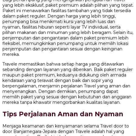
yang lebih eksklusif, paket premium adalah pilihan yang tepat.
Paket ini menawarkan fasilitas tambahan yang tidak tersedia
dalam paket reguler. Dengan harga yang lebih tinggi,
penumpang bisa menikmati kursi yang lebih luas dan
nyaman, fasilitas hiburan seperti layar TV individual, serta
pilihan makanan dan minuman yang lebih beragam. Selain itu,
penjemputan dan pengantaran dalam paket premium lebih
fleksibel, memungkinkan penumpang untuk memilih lokasi
penjemputan dan pengantaran sesuai dengan keinginan
mereka.
Travele memastikan bahwa setiap harga yang ditawarkan
sebanding dengan layanan yang diberikan. Baik paket reguler
maupun paket premium, keduanya didukung oleh armada
kendaraan yang terawat dengan baik dan sopir yang
berpengalaman, menjamin perjalanan Travel yang aman dan
menyenangkan. Dengan demikian, penumpang dapat
memilih paket yang sesuai dengan kebutuhan dan anggaran
mereka tanpa khawatir mengorbankan kualitas layanan.
Tips Perjalanan Aman dan Nyaman
Menjaga keamanan dan kenyamanan selama Travel door to
door Banjarnegara-Jepara dengan Travele adalah hal yang