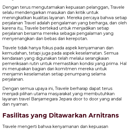
Dengan terus mengutamakan kepuasan pelanggan, Travele
selalu mendengarkan masukan dan kritik untuk
meningkatkan kualitas layanan. Mereka percaya bahwa setiap
perjalanan Travel adalah pengalaman yang berharga, dan oleh
karena itu, Travele bertekad untuk menjadikan setiap
perjalanan bersama mereka sebagai pengalaman yang
menyenangkan dan bebas dari kerepotan.
Travele tidak hanya fokus pada aspek kenyamanan dan
kemudahan, tetapi juga pada aspek keselamatan. Semua
kendaraan yang digunakan telah melalui serangkaian
pemeriksaan rutin untuk memastikan kondisi yang prima. Hal
ini merupakan bagian dari komitmen mereka untuk
menjamin keselamatan setiap penumpang selama
perjalanan.
Dengan semua upaya ini, Travele berharap dapat terus
menjadi pilihan utama masyarakat yang membutuhkan
layanan travel Banjarnegara Jepara door to door yang andal
dan nyaman.
Fasilitas yang Ditawarkan Arnitrans
Travele mengerti bahwa kenyamanan dan kepuasan