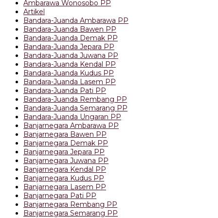
Ambarawa Wonosobo PP
Artikel
Bandara-Juanda Ambarawa PP
Bandara-Juanda Bawen PP
Bandara-Juanda Demak PP
Bandara-Juanda Jepara PP
Bandara-Juanda Juwana PP
Bandara-Juanda Kendal PP
Bandara-Juanda Kudus PP
Bandara-Juanda Lasem PP
Bandara-Juanda Pati PP
Bandara-Juanda Rembang PP
Bandara-Juanda Semarang PP
Bandara-Juanda Ungaran PP
Banjarnegara Ambarawa PP
Banjarnegara Bawen PP
Banjarnegara Demak PP
Banjarnegara Jepara PP
Banjarnegara Juwana PP
Banjarnegara Kendal PP
Banjarnegara Kudus PP
Banjarnegara Lasem PP
Banjarnegara Pati PP
Banjarnegara Rembang PP
Banjarnegara Semarang PP