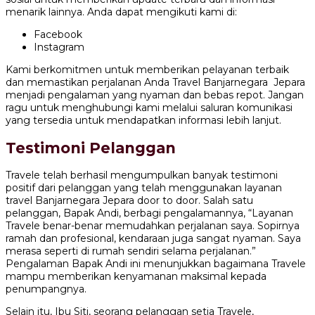
menarik lainnya. Anda dapat mengikuti kami di:
Facebook
Instagram
Kami berkomitmen untuk memberikan pelayanan terbaik
dan memastikan perjalanan Anda Travel Banjarnegara Jepara
menjadi pengalaman yang nyaman dan bebas repot. Jangan
ragu untuk menghubungi kami melalui saluran komunikasi
yang tersedia untuk mendapatkan informasi lebih lanjut.
Testimoni Pelanggan
Travele telah berhasil mengumpulkan banyak testimoni
positif dari pelanggan yang telah menggunakan layanan
travel Banjarnegara Jepara door to door. Salah satu
pelanggan, Bapak Andi, berbagi pengalamannya, “Layanan
Travele benar-benar memudahkan perjalanan saya. Sopirnya
ramah dan profesional, kendaraan juga sangat nyaman. Saya
merasa seperti di rumah sendiri selama perjalanan.”
Pengalaman Bapak Andi ini menunjukkan bagaimana Travele
mampu memberikan kenyamanan maksimal kepada
penumpangnya.
Selain itu, Ibu Siti, seorang pelanggan setia Travele,