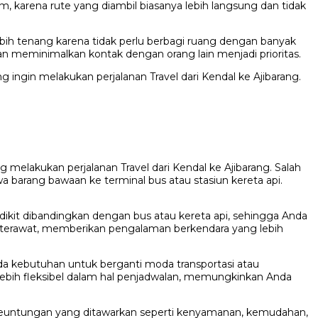
m, karena rute yang diambil biasanya lebih langsung dan tidak
ebih tenang karena tidak perlu berbagi ruang dengan banyak
dan meminimalkan kontak dengan orang lain menjadi prioritas.
 ingin melakukan perjalanan Travel dari Kendal ke Ajibarang.
elakukan perjalanan Travel dari Kendal ke Ajibarang. Salah
barang bawaan ke terminal bus atau stasiun kereta api.
dikit dibandingkan dengan bus atau kereta api, sehingga Anda
an terawat, memberikan pengalaman berkendara yang lebih
ak ada kebutuhan untuk berganti moda transportasi atau
 lebih fleksibel dalam hal penjadwalan, memungkinkan Anda
i, keuntungan yang ditawarkan seperti kenyamanan, kemudahan,