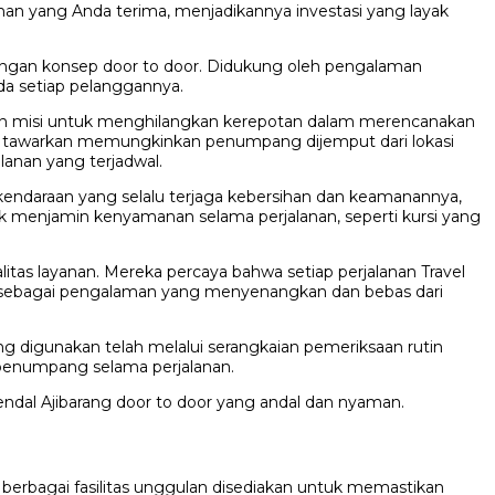
anan yang Anda terima, menjadikannya investasi yang layak
 dengan konsep door to door. Didukung oleh pengalaman
da setiap pelanggannya.
Dengan misi untuk menghilangkan kerepotan dalam merencanakan
eka tawarkan memungkinkan penumpang dijemput dari lokasi
alanan yang terjadwal.
kendaraan yang selalu terjaga kebersihan dan keamanannya,
uk menjamin kenyamanan selama perjalanan, seperti kursi yang
as layanan. Mereka percaya bahwa setiap perjalanan Travel
ka sebagai pengalaman yang menyenangkan dan bebas dari
 digunakan telah melalui serangkaian pemeriksaan rutin
penumpang selama perjalanan.
ndal Ajibarang door to door yang andal dan nyaman.
 berbagai fasilitas unggulan disediakan untuk memastikan