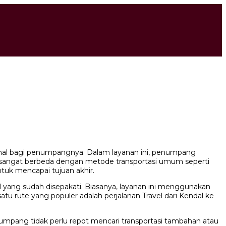
mal bagi penumpangnya. Dalam layanan ini, penumpang
ini sangat berbeda dengan metode transportasi umum seperti
tuk mencapai tujuan akhir.
yang sudah disepakati. Biasanya, layanan ini menggunakan
tu rute yang populer adalah perjalanan Travel dari Kendal ke
numpang tidak perlu repot mencari transportasi tambahan atau