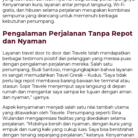
Kenyamanan kursi, layanan antar jemput langsung, Wi-Fi
gratis, dan hiburan selama perjalanan merupakan kombinasi
sempurna yang dirancang untuk memenuhi berbagai
kebutuhan penumpang.
Pengalaman Perjalanan Tanpa Repot
dan Nyaman
Layanan travel door to door dari Travele telah mendapatkan
berbagai testimoni positif dari pelanggan yang merasa puas
dengan pengalaman perjalanan mereka. Salah satu
penumpang, Budi Santoso, mengungkapkan bahwa layanan
ini sangat memudahkan Travel Gresik – Kudus. “Saya tidak
perlu lagi repot membawa barang bawaan ke terminal atau
stasiun. Sopir Travele menjemput saya langsung di depan
rumah dan mengantar saya sampai ke tujuan dengan aman
dan nyaman,” ujarnya.
Aspek kenyamanan menjadi salah satu nilai tambah utama
yang ditawarkan oleh Travele. Penumpang seperti Rina
Wulandari mengapresiasi fasilitas yang disediakan selama
perjalanan. “Mobilnya bersih dan nyaman, dengan kursi yang
empuk dan ruang kaki yang cukup luas. Saya bisa beristirahat
dengan tenang sepanjang perjalanan,” katanya. Kenyamanan