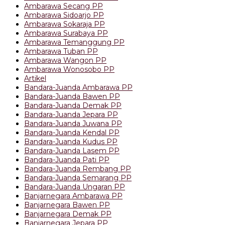
Ambarawa Secang PP
Ambarawa Sidoarjo PP
Ambarawa Sokaraja PP
Ambarawa Surabaya PP
Ambarawa Temanggung PP
Ambarawa Tuban PP
Ambarawa Wangon PP
Ambarawa Wonosobo PP
Artikel
Bandara-Juanda Ambarawa PP
Bandara-Juanda Bawen PP
Bandara-Juanda Demak PP
Bandara-Juanda Jepara PP
Bandara-Juanda Juwana PP
Bandara-Juanda Kendal PP
Bandara-Juanda Kudus PP
Bandara-Juanda Lasem PP
Bandara-Juanda Pati PP
Bandara-Juanda Rembang PP
Bandara-Juanda Semarang PP
Bandara-Juanda Ungaran PP
Banjarnegara Ambarawa PP
Banjarnegara Bawen PP
Banjarnegara Demak PP
Banjarnegara Jepara PP