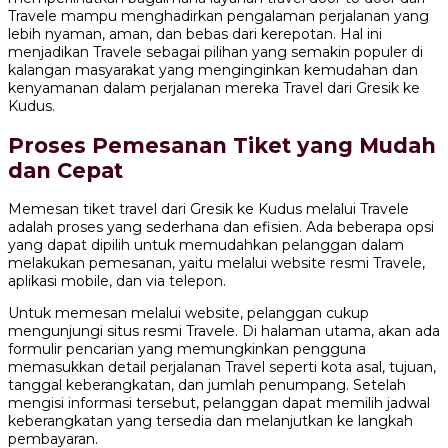
Travele mampu menghadirkan pengalaman perjalanan yang
lebih nyaman, aman, dan bebas dari kerepotan. Hal ini
menjadikan Travele sebagai pilihan yang semakin populer di
kalangan masyarakat yang menginginkan kemudahan dan
kenyamanan dalam perjalanan mereka Travel dari Gresik ke
Kudus.
Proses Pemesanan Tiket yang Mudah
dan Cepat
Memesan tiket travel dari Gresik ke Kudus melalui Travele
adalah proses yang sederhana dan efisien. Ada beberapa opsi
yang dapat dipilih untuk memudahkan pelanggan dalam
melakukan pemesanan, yaitu melalui website resmi Travele,
aplikasi mobile, dan via telepon.
Untuk memesan melalui website, pelanggan cukup
mengunjungi situs resmi Travele. Di halaman utama, akan ada
formulir pencarian yang memungkinkan pengguna
memasukkan detail perjalanan Travel seperti kota asal, tujuan,
tanggal keberangkatan, dan jumlah penumpang. Setelah
mengisi informasi tersebut, pelanggan dapat memilih jadwal
keberangkatan yang tersedia dan melanjutkan ke langkah
pembayaran.