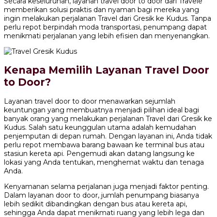
Secara keseluruhan, layanan travel door to door dari Travele
memberikan solusi praktis dan nyaman bagi mereka yang
ingin melakukan perjalanan Travel dari Gresik ke Kudus. Tanpa
perlu repot berpindah moda transportasi, penumpang dapat
menikmati perjalanan yang lebih efisien dan menyenangkan.
Kenapa Memilih Layanan Travel Door
to Door?
Layanan travel door to door menawarkan sejumlah
keuntungan yang membuatnya menjadi pilihan ideal bagi
banyak orang yang melakukan perjalanan Travel dari Gresik ke
Kudus. Salah satu keunggulan utama adalah kemudahan
penjemputan di depan rumah. Dengan layanan ini, Anda tidak
perlu repot membawa barang bawaan ke terminal bus atau
stasiun kereta api. Pengemudi akan datang langsung ke
lokasi yang Anda tentukan, menghemat waktu dan tenaga
Anda.
Kenyamanan selama perjalanan juga menjadi faktor penting.
Dalam layanan door to door, jumlah penumpang biasanya
lebih sedikit dibandingkan dengan bus atau kereta api,
sehingga Anda dapat menikmati ruang yang lebih lega dan