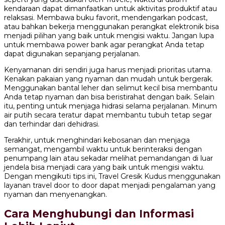
kendaraan dapat dimanfaatkan untuk aktivitas produktif atau
relaksasi. Membawa buku favorit, mendengarkan podcast,
atau bahkan bekerja menggunakan perangkat elektronik bisa
menjadi pilihan yang baik untuk mengisi waktu. Jangan lupa
untuk membawa power bank agar perangkat Anda tetap
dapat digunakan sepanjang perjalanan.
Kenyamanan diri sendiri juga harus menjadi prioritas utama.
Kenakan pakaian yang nyaman dan mudah untuk bergerak.
Menggunakan bantal leher dan selimut kecil bisa membantu
Anda tetap nyaman dan bisa beristirahat dengan baik. Selain
itu, penting untuk menjaga hidrasi selama perjalanan. Minum
air putih secara teratur dapat membantu tubuh tetap segar
dan terhindar dari dehidrasi.
Terakhir, untuk menghindari kebosanan dan menjaga
semangat, mengambil waktu untuk berinteraksi dengan
penumpang lain atau sekadar melihat pemandangan di luar
jendela bisa menjadi cara yang baik untuk mengisi waktu.
Dengan mengikuti tips ini, Travel Gresik Kudus menggunakan
layanan travel door to door dapat menjadi pengalaman yang
nyaman dan menyenangkan.
Cara Menghubungi dan Informasi