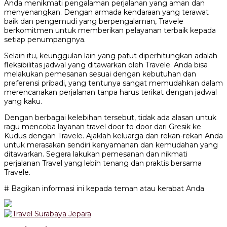
Anda menikmati pengalaman perjalanan yang aman dan
menyenangkan. Dengan armada kendaraan yang terawat
baik dan pengemudi yang berpengalaman, Travele
berkomitmen untuk memberikan pelayanan terbaik kepada
setiap penumpangnya.
Selain itu, keunggulan lain yang patut diperhitungkan adalah
fleksibilitas jadwal yang ditawarkan oleh Travele. Anda bisa
melakukan pemesanan sesuai dengan kebutuhan dan
preferensi pribadi, yang tentunya sangat memudahkan dalam
merencanakan perjalanan tanpa harus terikat dengan jadwal
yang kaku.
Dengan berbagai kelebihan tersebut, tidak ada alasan untuk
ragu mencoba layanan travel door to door dari Gresik ke
Kudus dengan Travele. Ajaklah keluarga dan rekan-rekan Anda
untuk merasakan sendiri kenyamanan dan kemudahan yang
ditawarkan. Segera lakukan pemesanan dan nikmati
perjalanan Travel yang lebih tenang dan praktis bersama
Travele.
# Bagikan informasi ini kepada teman atau kerabat Anda