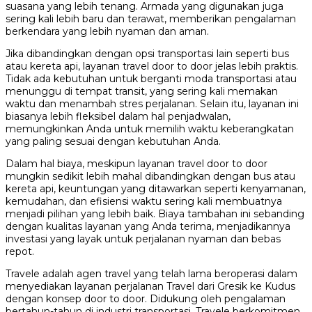
suasana yang lebih tenang. Armada yang digunakan juga
sering kali lebih baru dan terawat, memberikan pengalaman
berkendara yang lebih nyaman dan aman.
Jika dibandingkan dengan opsi transportasi lain seperti bus
atau kereta api, layanan travel door to door jelas lebih praktis.
Tidak ada kebutuhan untuk berganti moda transportasi atau
menunggu di tempat transit, yang sering kali memakan
waktu dan menambah stres perjalanan. Selain itu, layanan ini
biasanya lebih fleksibel dalam hal penjadwalan,
memungkinkan Anda untuk memilih waktu keberangkatan
yang paling sesuai dengan kebutuhan Anda.
Dalam hal biaya, meskipun layanan travel door to door
mungkin sedikit lebih mahal dibandingkan dengan bus atau
kereta api, keuntungan yang ditawarkan seperti kenyamanan,
kemudahan, dan efisiensi waktu sering kali membuatnya
menjadi pilihan yang lebih baik. Biaya tambahan ini sebanding
dengan kualitas layanan yang Anda terima, menjadikannya
investasi yang layak untuk perjalanan nyaman dan bebas
repot.
Travele adalah agen travel yang telah lama beroperasi dalam
menyediakan layanan perjalanan Travel dari Gresik ke Kudus
dengan konsep door to door. Didukung oleh pengalaman
bertahun-tahun di industri transportasi, Travele berkomitmen