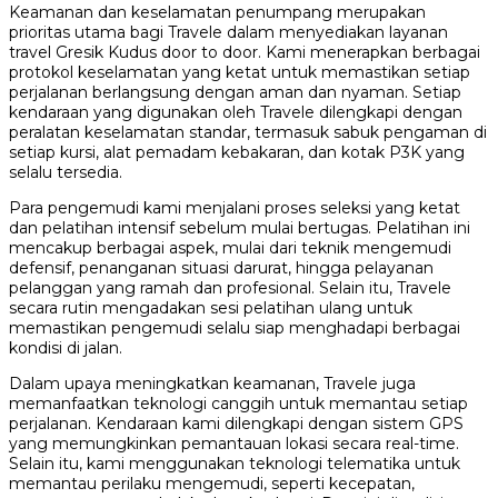
Keamanan dan keselamatan penumpang merupakan
prioritas utama bagi Travele dalam menyediakan layanan
travel Gresik Kudus door to door. Kami menerapkan berbagai
protokol keselamatan yang ketat untuk memastikan setiap
perjalanan berlangsung dengan aman dan nyaman. Setiap
kendaraan yang digunakan oleh Travele dilengkapi dengan
peralatan keselamatan standar, termasuk sabuk pengaman di
setiap kursi, alat pemadam kebakaran, dan kotak P3K yang
selalu tersedia.
Para pengemudi kami menjalani proses seleksi yang ketat
dan pelatihan intensif sebelum mulai bertugas. Pelatihan ini
mencakup berbagai aspek, mulai dari teknik mengemudi
defensif, penanganan situasi darurat, hingga pelayanan
pelanggan yang ramah dan profesional. Selain itu, Travele
secara rutin mengadakan sesi pelatihan ulang untuk
memastikan pengemudi selalu siap menghadapi berbagai
kondisi di jalan.
Dalam upaya meningkatkan keamanan, Travele juga
memanfaatkan teknologi canggih untuk memantau setiap
perjalanan. Kendaraan kami dilengkapi dengan sistem GPS
yang memungkinkan pemantauan lokasi secara real-time.
Selain itu, kami menggunakan teknologi telematika untuk
memantau perilaku mengemudi, seperti kecepatan,