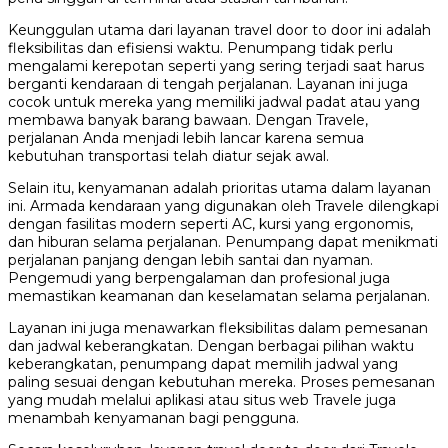
Keunggulan utama dari layanan travel door to door ini adalah
fleksibilitas dan efisiensi waktu. Penumpang tidak perlu
mengalami kerepotan seperti yang sering terjadi saat harus
berganti kendaraan di tengah perjalanan. Layanan ini juga
cocok untuk mereka yang memiliki jadwal padat atau yang
membawa banyak barang bawaan. Dengan Travele,
perjalanan Anda menjadi lebih lancar karena semua
kebutuhan transportasi telah diatur sejak awal.
Selain itu, kenyamanan adalah prioritas utama dalam layanan
ini. Armada kendaraan yang digunakan oleh Travele dilengkapi
dengan fasilitas modern seperti AC, kursi yang ergonomis,
dan hiburan selama perjalanan. Penumpang dapat menikmati
perjalanan panjang dengan lebih santai dan nyaman.
Pengemudi yang berpengalaman dan profesional juga
memastikan keamanan dan keselamatan selama perjalanan.
Layanan ini juga menawarkan fleksibilitas dalam pemesanan
dan jadwal keberangkatan. Dengan berbagai pilihan waktu
keberangkatan, penumpang dapat memilih jadwal yang
paling sesuai dengan kebutuhan mereka. Proses pemesanan
yang mudah melalui aplikasi atau situs web Travele juga
menambah kenyamanan bagi pengguna.