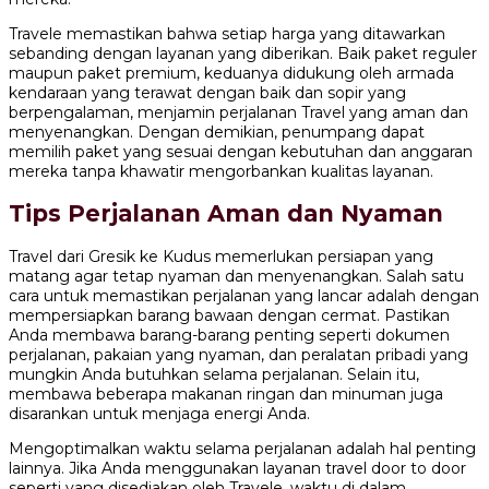
Travele memastikan bahwa setiap harga yang ditawarkan
sebanding dengan layanan yang diberikan. Baik paket reguler
maupun paket premium, keduanya didukung oleh armada
kendaraan yang terawat dengan baik dan sopir yang
berpengalaman, menjamin perjalanan Travel yang aman dan
menyenangkan. Dengan demikian, penumpang dapat
memilih paket yang sesuai dengan kebutuhan dan anggaran
mereka tanpa khawatir mengorbankan kualitas layanan.
Tips Perjalanan Aman dan Nyaman
Travel dari Gresik ke Kudus memerlukan persiapan yang
matang agar tetap nyaman dan menyenangkan. Salah satu
cara untuk memastikan perjalanan yang lancar adalah dengan
mempersiapkan barang bawaan dengan cermat. Pastikan
Anda membawa barang-barang penting seperti dokumen
perjalanan, pakaian yang nyaman, dan peralatan pribadi yang
mungkin Anda butuhkan selama perjalanan. Selain itu,
membawa beberapa makanan ringan dan minuman juga
disarankan untuk menjaga energi Anda.
Mengoptimalkan waktu selama perjalanan adalah hal penting
lainnya. Jika Anda menggunakan layanan travel door to door
seperti yang disediakan oleh Travele, waktu di dalam