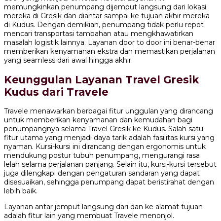
memungkinkan penumpang dijemput langsung dari lokasi
mereka di Gresik dan diantar sampai ke tujuan akhir mereka
di Kudus. Dengan demikian, penumpang tidak perlu repot
mencari transportasi tambahan atau mengkhawatirkan
masalah logistik lainnya. Layanan door to door ini benar-benar
memberikan kenyamanan ekstra dan memastikan perjalanan
yang seamless dari awal hingga akhir.
Keunggulan Layanan Travel Gresik
Kudus dari Travele
Travele menawarkan berbagai fitur unggulan yang dirancang
untuk memberikan kenyamanan dan kemudahan bagi
penumpangnya selama Travel Gresik ke Kudus. Salah satu
fitur utama yang menjadi daya tarik adalah fasilitas kursi yang
nyaman. Kursi-kursi ini dirancang dengan ergonomis untuk
mendukung postur tubuh penumpang, mengurangi rasa
lelah selama perjalanan panjang. Selain itu, kursi-kursi tersebut
juga dilengkapi dengan pengaturan sandaran yang dapat
disesuaikan, sehingga penumpang dapat beristirahat dengan
lebih baik.
Layanan antar jemput langsung dari dan ke alamat tujuan
adalah fitur lain yang membuat Travele menonjol.