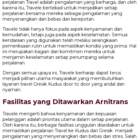
perjalanan Travel adalah pengalaman yang berharga, dan oleh
karena itu, Travele bertekad untuk menjadikan setiap
perjalanan bersama mereka sebagai pengalaman yang
menyenangkan dan bebas dari kerepotan.
Travele tidak hanya fokus pada aspek kenyamanan dan
kemudahan, tetapi juga pada aspek keselamatan. Semua
kendaraan yang digunakan telah melalui serangkaian
pemeriksaan rutin untuk memastikan kondisi yang prima. Hal
ini merupakan bagian dari komitmen mereka untuk
menjamin keselamatan setiap penumpang selama
perjalanan.
Dengan semua upaya ini, Travele berharap dapat terus
menjadi pilihan utama masyarakat yang membutuhkan
layanan travel Gresik Kudus door to door yang andal dan
nyaman.
Fasilitas yang Ditawarkan Arnitrans
Travele mengerti bahwa kenyamanan dan kepuasan
pelanggan adalah prioritas utama dalam setiap perjalanan.
Oleh karena itu, berbagai fasilitas unggulan disediakan untuk
memastikan perjalanan Travel ke Kudus dari Gresik menjadi
pengalaman yang menyenangkan dan bebas dari stres. Salah