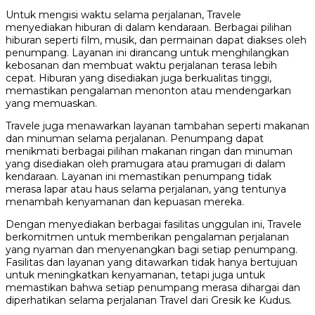
Untuk mengisi waktu selama perjalanan, Travele
menyediakan hiburan di dalam kendaraan. Berbagai pilihan
hiburan seperti film, musik, dan permainan dapat diakses oleh
penumpang. Layanan ini dirancang untuk menghilangkan
kebosanan dan membuat waktu perjalanan terasa lebih
cepat. Hiburan yang disediakan juga berkualitas tinggi,
memastikan pengalaman menonton atau mendengarkan
yang memuaskan.
Travele juga menawarkan layanan tambahan seperti makanan
dan minuman selama perjalanan. Penumpang dapat
menikmati berbagai pilihan makanan ringan dan minuman
yang disediakan oleh pramugara atau pramugari di dalam
kendaraan. Layanan ini memastikan penumpang tidak
merasa lapar atau haus selama perjalanan, yang tentunya
menambah kenyamanan dan kepuasan mereka.
Dengan menyediakan berbagai fasilitas unggulan ini, Travele
berkomitmen untuk memberikan pengalaman perjalanan
yang nyaman dan menyenangkan bagi setiap penumpang.
Fasilitas dan layanan yang ditawarkan tidak hanya bertujuan
untuk meningkatkan kenyamanan, tetapi juga untuk
memastikan bahwa setiap penumpang merasa dihargai dan
diperhatikan selama perjalanan Travel dari Gresik ke Kudus.