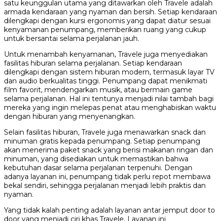
satu keunggulan utama yang ditawarkan oleh Travele adalah
armada kendaraan yang nyaman dan bersih. Setiap kendaraan
dilengkapi dengan kursi ergonomis yang dapat diatur sesuai
kenyamanan penumpang, memberikan ruang yang cukup
untuk bersantai selama perjalanan jauh.
Untuk menambah kenyamanan, Travele juga menyediakan
fasilitas hiburan selama perjalanan. Setiap kendaraan
dilengkapi dengan sistem hiburan modern, termasuk layar TV
dan audio berkualitas tinggi. Penumpang dapat menikmati
film favorit, mendengarkan musik, atau bermain game
selama perjalanan. Hal ini tentunya menjadi nilai tambah bagi
mereka yang ingin melepas penat atau menghabiskan waktu
dengan hiburan yang menyenangkan.
Selain fasilitas hiburan, Travele juga menawarkan snack dan
minuman gratis kepada penumpang. Setiap penumpang
akan menerima paket snack yang berisi makanan ringan dan
minuman, yang disediakan untuk memastikan bahwa
kebutuhan dasar selama perjalanan terpenuhi. Dengan
adanya layanan ini, penumpang tidak perlu repot membawa
bekal sendiri, sehingga perjalanan menjadi lebih praktis dan
nyaman.
Yang tidak kalah penting adalah layanan antar jemput door to
door yang menjadi ciri khas Travele. Layanan ini