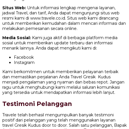
Situs Web:
Untuk informasi lengkap mengenai layanan,
jadwal Travel, dan tarif, Anda dapat mengunjungi situs web
resmi kami di www.travele.co.id. Situs web kami dirancang
untuk memberikan kemudahan dalam mencari informasi dan
melakukan pemesanan secara online.
Media Sosial:
Kami juga aktif di berbagai platform media
sosial untuk memberikan update terbaru dan informasi
menarik lainnya. Anda dapat mengikuti kami di:
Facebook
Instagram
Kami berkomitmen untuk memberikan pelayanan terbaik
dan memastikan perjalanan Anda Travel Gresik Kudus
menjadi pengalaman yang nyaman dan bebas repot. Jangan
ragu untuk menghubungi kami melalui saluran komunikasi
yang tersedia untuk mendapatkan informasi lebih lanjut.
Testimoni Pelanggan
Travele telah berhasil mengumpulkan banyak testimoni
positif dari pelanggan yang telah menggunakan layanan
travel Gresik Kudus door to door. Salah satu pelanggan, Bapak