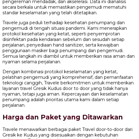
pengereman mendadak, dan akselerasi. Data ini dianalisis
secara berkala untuk memastikan pengemudi mematuhi
standar keselamatan yang telah ditetapkan.
Travele juga peduli terhadap kesehatan penumpang dan
pengemudi di tengah situasi pandemi. Kami menerapkan
protokol kesehatan yang ketat, seperti penyemprotan
disinfektan pada kendaraan sebelum dan sesudah setiap
perjalanan, penyediaan hand sanitizer, serta kewajiban
penggunaan masker bagi penumpang dan pengemudi.
Semua langkah ini diambil untuk memberikan rasa aman dan
nyaman selama perjalanan.
Dengan kombinasi protokol keselamatan yang ketat,
pelatihan pengemudi yang komprehensif, dan pemanfaatan
teknologi canggih, Travele berkomitmen untuk memberikan
layanan travel Gresik Kudus door to door yang tidak hanya
nyaman, tetapi juga aman. Kepercayaan dan keselamatan
penumpang adalah prioritas utama kami dalam setiap
perjalanan.
Harga dan Paket yang Ditawarkan
Travele menawarkan berbagai paket Travel door-to-door dari
Gresik ke Kudus yang disesuaikan dengan kebutuhan