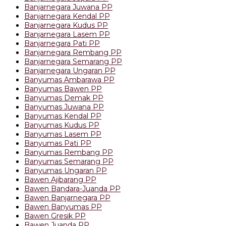
Banjarnegara Juwana PP
Banjarnegara Kendal PP
Banjarnegara Kudus PP
Banjarnegara Lasem PP
Banjarnegara Pati PP
Banjarnegara Rembang PP
Banjarnegara Semarang PP
Banjarnegara Ungaran PP
Banyumas Ambarawa PP
Banyumas Bawen PP
Banyumas Demak PP
Banyumas Juwana PP
Banyumas Kendal PP
Banyumas Kudus PP
Banyumas Lasem PP
Banyumas Pati PP
Banyumas Rembang PP
Banyumas Semarang PP
Banyumas Ungaran PP
Bawen Ajibarang PP
Bawen Bandara-Juanda PP
Bawen Banjarnegara PP
Bawen Banyumas PP
Bawen Gresik PP
Bawen Juanda PP