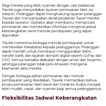
Bagi mereka yang lebih nyaman dengan cara tradisional,
Travele juga menyediakan layanan pemesanan tiket via
telepon. Pelanggan dapat menghubungi layanan pelanggan
Travele dan menyampaikan detail perjalanan Travel mereka
kepada operator. Operator akan membantu memproses
pemesanan dan memberikan informasi mengenai jadwal
keberangkatan serta metode pembayaran yang dapat
digunakan.
Travele menerima berbagai metode pembayaran untuk
memberikan fleksibilitas kepada pelanggannya. Pelanggan
dapat memilih untuk membayar menggunakan debit,
transfer bank, dan layanan dompet digital seperti GoPay dan
OVO. Semua transaksi dilakukan dengan aman dan terjamin,
sehingga pelanggan tidak perlu khawatir mengenai
keamanan data mereka.
Dengan berbagai pilihan pemesanan dan metode
pembayaran yang disediakan, Travele memastikan bahwa
proses pemesanan tiket travel dari Gresik ke Kudus menjadi
lebih mudah, cepat, dan nyaman bagi semua pelanggannya.
Fleksibilitas Jadwal Keberangkatan