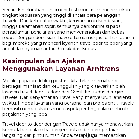
Secara keseluruhan, testimoni-testimoni ini mencerminkan
tingkat kepuasan yang tinggi di antara para pelanggan
Travele. Dari ketepatan waktu, kenyamanan kendaraan,
hingga keramahan sopir, semuanya berkontribusi pada
pengalaman perjalanan yang menyenangkan dan bebas
repot. Dengan demikian, Travele terus menjadi pilihan utama
bagi mereka yang mencari layanan travel door to door yang
andal dan nyaman antara Gresik dan Kudus.
Kesimpulan dan Ajakan
Menggunakan Layanan Arnitrans
Melalui paparan di blog post ini, kita telah memahami
berbagai manfaat dan keunggulan yang ditawarkan oleh
layanan travel door to door dari Gresik ke Kudus dengan
Travele. Dari kenyamanan Travel yang menyeluruh, efisiensi
waktu, hingga layanan yang personal dan profesional, Travele
berhasil memadukan semua aspek penting dalam sebuah
perjalanan yang ideal.
Travel door to door dengan Travele tidak hanya menawarkan
kemudahan dalam hal penjemputan dan pengantaran
langsung dari pintu rumah Anda, tetapi juga memastikan