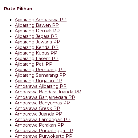
Rute Pilihan
Ajibarang Ambarawa PP
Ajibarang Bawen PP
Ajibarang Demak PP
Ajibarang Jepara PP
Ajibarang Juwana PP
Ajibarang Kendal PP
Ajibarang Kudus PP
Ajibarang Lasem PP
Ajibarang Pati PP
Ajibarang Rembang PP
Ajibarang Semarang PP
Ajibarang Ungaran PP
Ambarawa Ajibarang PP
Ambarawa Bandara-Juanda PP
Ambarawa Banjarnegara PP
Ambarawa Banyumas PP
Ambarawa Gresik PP
Ambarawa Juanda PP
Ambarawa Lamongan PP
Ambarawa Parakan PP
Ambarawa Purbalingga PP
Ambarawa Purwokerto PP