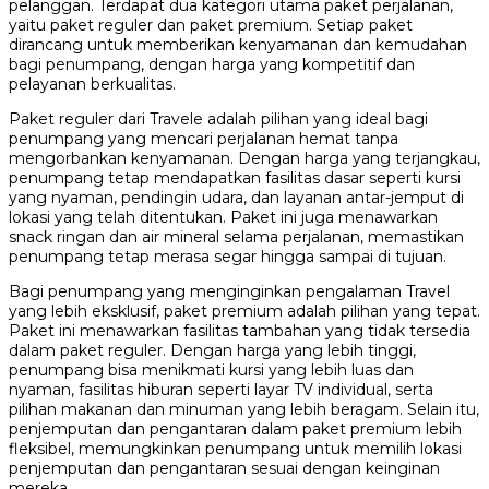
pelanggan. Terdapat dua kategori utama paket perjalanan,
yaitu paket reguler dan paket premium. Setiap paket
dirancang untuk memberikan kenyamanan dan kemudahan
bagi penumpang, dengan harga yang kompetitif dan
pelayanan berkualitas.
Paket reguler dari Travele adalah pilihan yang ideal bagi
penumpang yang mencari perjalanan hemat tanpa
mengorbankan kenyamanan. Dengan harga yang terjangkau,
penumpang tetap mendapatkan fasilitas dasar seperti kursi
yang nyaman, pendingin udara, dan layanan antar-jemput di
lokasi yang telah ditentukan. Paket ini juga menawarkan
snack ringan dan air mineral selama perjalanan, memastikan
penumpang tetap merasa segar hingga sampai di tujuan.
Bagi penumpang yang menginginkan pengalaman Travel
yang lebih eksklusif, paket premium adalah pilihan yang tepat.
Paket ini menawarkan fasilitas tambahan yang tidak tersedia
dalam paket reguler. Dengan harga yang lebih tinggi,
penumpang bisa menikmati kursi yang lebih luas dan
nyaman, fasilitas hiburan seperti layar TV individual, serta
pilihan makanan dan minuman yang lebih beragam. Selain itu,
penjemputan dan pengantaran dalam paket premium lebih
fleksibel, memungkinkan penumpang untuk memilih lokasi
penjemputan dan pengantaran sesuai dengan keinginan
mereka.