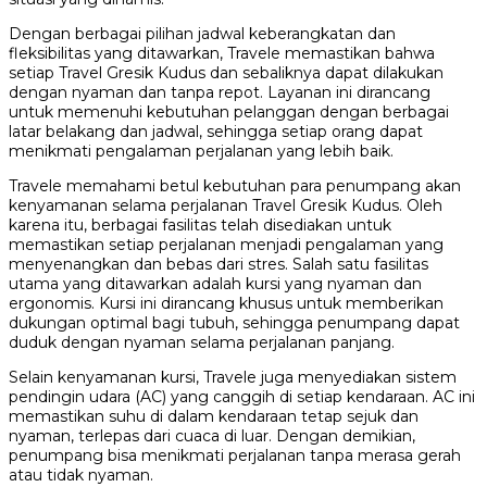
Dengan berbagai pilihan jadwal keberangkatan dan
fleksibilitas yang ditawarkan, Travele memastikan bahwa
setiap Travel Gresik Kudus dan sebaliknya dapat dilakukan
dengan nyaman dan tanpa repot. Layanan ini dirancang
untuk memenuhi kebutuhan pelanggan dengan berbagai
latar belakang dan jadwal, sehingga setiap orang dapat
menikmati pengalaman perjalanan yang lebih baik.
Travele memahami betul kebutuhan para penumpang akan
kenyamanan selama perjalanan Travel Gresik Kudus. Oleh
karena itu, berbagai fasilitas telah disediakan untuk
memastikan setiap perjalanan menjadi pengalaman yang
menyenangkan dan bebas dari stres. Salah satu fasilitas
utama yang ditawarkan adalah kursi yang nyaman dan
ergonomis. Kursi ini dirancang khusus untuk memberikan
dukungan optimal bagi tubuh, sehingga penumpang dapat
duduk dengan nyaman selama perjalanan panjang.
Selain kenyamanan kursi, Travele juga menyediakan sistem
pendingin udara (AC) yang canggih di setiap kendaraan. AC ini
memastikan suhu di dalam kendaraan tetap sejuk dan
nyaman, terlepas dari cuaca di luar. Dengan demikian,
penumpang bisa menikmati perjalanan tanpa merasa gerah
atau tidak nyaman.