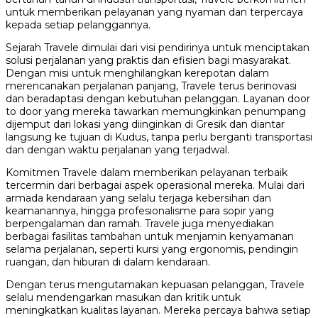
untuk memberikan pelayanan yang nyaman dan terpercaya
kepada setiap pelanggannya.
Sejarah Travele dimulai dari visi pendirinya untuk menciptakan
solusi perjalanan yang praktis dan efisien bagi masyarakat.
Dengan misi untuk menghilangkan kerepotan dalam
merencanakan perjalanan panjang, Travele terus berinovasi
dan beradaptasi dengan kebutuhan pelanggan. Layanan door
to door yang mereka tawarkan memungkinkan penumpang
dijemput dari lokasi yang diinginkan di Gresik dan diantar
langsung ke tujuan di Kudus, tanpa perlu berganti transportasi
dan dengan waktu perjalanan yang terjadwal.
Komitmen Travele dalam memberikan pelayanan terbaik
tercermin dari berbagai aspek operasional mereka. Mulai dari
armada kendaraan yang selalu terjaga kebersihan dan
keamanannya, hingga profesionalisme para sopir yang
berpengalaman dan ramah. Travele juga menyediakan
berbagai fasilitas tambahan untuk menjamin kenyamanan
selama perjalanan, seperti kursi yang ergonomis, pendingin
ruangan, dan hiburan di dalam kendaraan.
Dengan terus mengutamakan kepuasan pelanggan, Travele
selalu mendengarkan masukan dan kritik untuk
meningkatkan kualitas layanan. Mereka percaya bahwa setiap