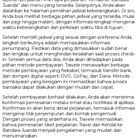
Juanda” dari menu yang tersedia. Selanjutnya, Anda akan
diarahkan ke halaman pemilihan jadwal keberangkatan. Di sini,
Anda bisa melihat berbagai pilihan jadwal yang tersedia, mulai
dari pagi hingga malam, dengan informasi lengkap mengenai
waktu keberangkatan dan perkiraan waktu tiba di tujuan.
Setelah memilih jadwal yang sesuai dengan preferensi Anda,
langkah berikutnya adalah memasukkan informasi
penumpang. Pastikan data yang dimasukkan sudah benar
dan lengkap untuk menghindari kesalahan saat proses check-
in. Setelah semua data diisi, Anda akan dihadapkan pada
pilihan metode pembayaran. Travele menawarkan berbagai
metode pembayaran yang fleksibel, termasuk transfer bank,
dan dompet digital seperti OVO, GoPay, dan Dana. Metode
pembayaran yang beragam ini memastikan bahwa proses
transaksi dapat dilakukan dengan mudah dan cepat.
Setelah pembayaran berhasil dilakukan, Anda akan menerima
konfirmasi pemesanan melalui email atau notifikasi di aplikasi.
Konfirmasi ini akan berisi detail perjalanan, termasuk informasi
mengenai titik penjemputan dan kontak pengemudi.
Dengan proses yang sederhana ini, Travele memastikan
bahwa pemesanan tiket perjalanan Travel dari Kendal ke
Bandara-Juanda menjadi pengalaman yang mudah dan
menyenangkan.