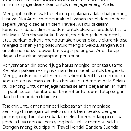
minuman juga disarankan untuk menjaga energi Anda.
Mengoptimalkan waktu selama perjalanan adalah hal penting
lainnya. Jika Anda menggunakan layanan travel door to door
seperti yang disediakan oleh Travele, waktu di dalam
kendaraan dapat dimanfaatkan untuk aktivitas produktif atau
relaksasi. Membawa buku favorit, mendengarkan podcast,
atau bahkan bekerja menggunakan perangkat elektronik bisa
menjadi pilihan yang baik untuk mengisi waktu. Jangan lupa
untuk membawa power bank agar perangkat Anda tetap
dapat digunakan sepanjang perjalanan.
Kenyamanan diri sendiri juga harus menjadi prioritas utama.
Kenakan pakaian yang nyaman dan mudah untuk bergerak.
Menggunakan bantal leher dan selimut kecil bisa membantu
Anda tetap nyaman dan bisa beristirahat dengan baik. Selain
itu, penting untuk menjaga hidrasi selama perjalanan. Minum
air putih secara teratur dapat membantu tubuh tetap segar
dan terhindar dari dehidrasi.
Terakhir, untuk menghindari kebosanan dan menjaga
semangat, mengambil waktu untuk berinteraksi dengan
penumpang lain atau sekadar melihat pemandangan di luar
jendela bisa menjadi cara yang baik untuk mengisi waktu.
Dengan mengikuti tips ini, Travel Kendal Bandara-Juanda