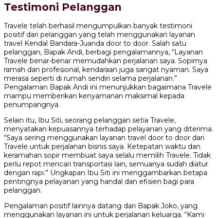
Testimoni Pelanggan
Travele telah berhasil mengumpulkan banyak testimoni
positif dari pelanggan yang telah menggunakan layanan
travel Kendal Bandara-Juanda door to door. Salah satu
pelanggan, Bapak Andi, berbagi pengalamannya, “Layanan
Travele benar-benar memudahkan perjalanan saya. Sopirnya
ramah dan profesional, kendaraan juga sangat nyaman. Saya
merasa seperti di rumah sendiri selama perjalanan.”
Pengalaman Bapak Andi ini menunjukkan bagaimana Travele
mampu memberikan kenyamanan maksimal kepada
penumpangnya.
Selain itu, Ibu Siti, seorang pelanggan setia Travele,
menyatakan kepuasannya terhadap pelayanan yang diterima.
“Saya sering menggunakan layanan travel door to door dari
Travele untuk perjalanan bisnis saya. Ketepatan waktu dan
keramahan sopir membuat saya selalu memilih Travele. Tidak
perlu repot mencari transportasi lain, semuanya sudah diatur
dengan rapi.” Ungkapan Ibu Siti ini menggambarkan betapa
pentingnya pelayanan yang handal dan efisien bagi para
pelanggan.
Pengalaman positif lainnya datang dari Bapak Joko, yang
menggunakan layanan ini untuk perjalanan keluarga. “Kami