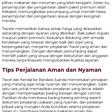
pilihan makanan dan minuman yang lebih beragam. Selain itu,
penjemputan dan pengantaran dalam paket premium lebih
fleksibel, memungkinkan penumpang untuk memilih lokasi
penjemputan dan pengantaran sesuai dengan keinginan
mereka.
Travele memastikan bahwa setiap harga yang ditawarkan
sebanding dengan layanan yang diberikan. Baik paket reguler
maupun paket premium, keduanya didukung oleh armada
kendaraan yang terawat dengan baik dan sopir yang
berpengalaman, menjamin perjalanan Travel yang aman dan
menyenangkan. Dengan demikian, penumpang dapat
memilih paket yang sesuai dengan kebutuhan dan anggaran
mereka tanpa khawatir mengorbankan kualitas layanan.
Tips Perjalanan Aman dan Nyaman
Travel dari Kendal ke Bandara-Juanda memerlukan persiapan
yang matang agar tetap nyaman dan menyenangkan. Salah
satu cara untuk memastikan perjalanan yang lancar adalah
dengan mempersiapkan barang bawaan dengan cermat.
Pastikan Anda membawa barang-barang penting seperti
dokumen perjalanan, pakaian yang nyaman, dan peralatan
pribadi yang mungkin Anda butuhkan selama perjalanan.
Selain itu, membawa beberapa makanan ringan dan