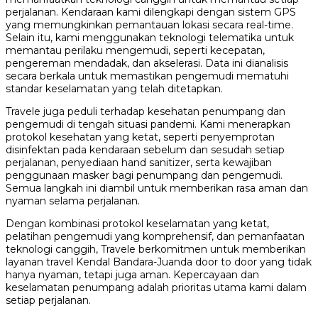
perjalanan. Kendaraan kami dilengkapi dengan sistem GPS
yang memungkinkan pemantauan lokasi secara real-time.
Selain itu, kami menggunakan teknologi telematika untuk
memantau perilaku mengemudi, seperti kecepatan,
pengereman mendadak, dan akselerasi. Data ini dianalisis
secara berkala untuk memastikan pengemudi mematuhi
standar keselamatan yang telah ditetapkan.
Travele juga peduli terhadap kesehatan penumpang dan
pengemudi di tengah situasi pandemi. Kami menerapkan
protokol kesehatan yang ketat, seperti penyemprotan
disinfektan pada kendaraan sebelum dan sesudah setiap
perjalanan, penyediaan hand sanitizer, serta kewajiban
penggunaan masker bagi penumpang dan pengemudi.
Semua langkah ini diambil untuk memberikan rasa aman dan
nyaman selama perjalanan.
Dengan kombinasi protokol keselamatan yang ketat,
pelatihan pengemudi yang komprehensif, dan pemanfaatan
teknologi canggih, Travele berkomitmen untuk memberikan
layanan travel Kendal Bandara-Juanda door to door yang tidak
hanya nyaman, tetapi juga aman. Kepercayaan dan
keselamatan penumpang adalah prioritas utama kami dalam
setiap perjalanan.