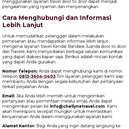
menggunakan layanan travel door to door dapat menjadi
pengalaman yang nyaman dan menyenangkan.
Cara Menghubungi dan Informasi
Lebih Lanjut
Untuk memudahkan pelanggan dalam melakukan
pemesanan atau mendapatkan informasi lebih lanjut
mengenai layanan travel Kendal Bandara-Juanda door to door
dari Travele, kami menyediakan berbagai saluran komunikasi
yang dapat diakses kapan saja. Berikut adalah rincian kontak
yang dapat Anda gunakan:
Nomor Telepon:
Anda dapat menghubungi kami di nomor
telepon
0813-3604-0403
Tim layanan pelanggan kami siap
membantu Anda dengan segala kebutuhan dan pertanyaan
terkait perjalanan Anda.
Email:
Jika Anda lebih memilih untuk mengirimkan
pertanyaan atau permintaan melalui email, Anda dapat
mengirimkan pesan ke
info@chellynetravel.com
. Kami
akan merespons secepat mungkin untuk memastikan
kenyamanan Anda dalam menggunakan layanan kami.
Alamat Kantor:
Bagi Anda yang ingin datang langsung ke