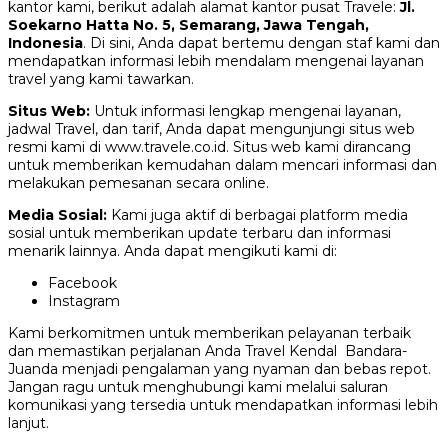
kantor kami, berikut adalah alamat kantor pusat Travele:
Jl.
Soekarno Hatta No. 5, Semarang, Jawa Tengah,
Indonesia
. Di sini, Anda dapat bertemu dengan staf kami dan
mendapatkan informasi lebih mendalam mengenai layanan
travel yang kami tawarkan.
Situs Web:
Untuk informasi lengkap mengenai layanan,
jadwal Travel, dan tarif, Anda dapat mengunjungi situs web
resmi kami di www.travele.co.id. Situs web kami dirancang
untuk memberikan kemudahan dalam mencari informasi dan
melakukan pemesanan secara online.
Media Sosial:
Kami juga aktif di berbagai platform media
sosial untuk memberikan update terbaru dan informasi
menarik lainnya. Anda dapat mengikuti kami di:
Facebook
Instagram
Kami berkomitmen untuk memberikan pelayanan terbaik
dan memastikan perjalanan Anda Travel Kendal Bandara-
Juanda menjadi pengalaman yang nyaman dan bebas repot.
Jangan ragu untuk menghubungi kami melalui saluran
komunikasi yang tersedia untuk mendapatkan informasi lebih
lanjut.