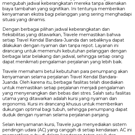
mengubah jadwal keberangkatan mereka tanpa dikenakan
biaya tambahan yang signifikan. Ini tentunya memberikan
kenyamanan ekstra bagi pelanggan yang sering menghadapi
situasi yang dinamis.
Dengan berbagai pilihan jadwal keberangkatan dan
fleksibilitas yang ditawarkan, Travele memastikan bahwa
setiap Travel Kendal Bandara-Juanda dan sebaliknya dapat
dilakukan dengan nyaman dan tanpa repot. Layanan ini
dirancang untuk memenuhi kebutuhan pelanggan dengan
berbagai latar belakang dan jadwal, sehingga setiap orang
dapat menikmati pengalaman perjalanan yang lebih baik.
Travele memahami betul kebutuhan para penumpang akan
kenyamanan selama perjalanan Travel Kendal Bandara-
Juanda. Oleh karena itu, berbagai fasilitas telah disediakan
untuk memastikan setiap perjalanan menjadi pengalaman
yang menyenangkan dan bebas dari stres. Salah satu fasilitas
utama yang ditawarkan adalah kursi yang nyaman dan
ergonomis. Kursi ini dirancang khusus untuk memberikan
dukungan optimal bagi tubuh, sehingga penumpang dapat
duduk dengan nyaman selama perjalanan panjang.
Selain kenyamanan kursi, Travele juga menyediakan sistem
pendingin udara (AC) yang canggih di setiap kendaraan. AC ini