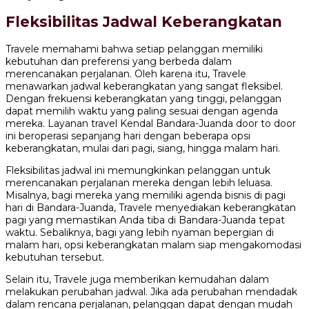
Fleksibilitas Jadwal Keberangkatan
Travele memahami bahwa setiap pelanggan memiliki
kebutuhan dan preferensi yang berbeda dalam
merencanakan perjalanan. Oleh karena itu, Travele
menawarkan jadwal keberangkatan yang sangat fleksibel.
Dengan frekuensi keberangkatan yang tinggi, pelanggan
dapat memilih waktu yang paling sesuai dengan agenda
mereka. Layanan travel Kendal Bandara-Juanda door to door
ini beroperasi sepanjang hari dengan beberapa opsi
keberangkatan, mulai dari pagi, siang, hingga malam hari.
Fleksibilitas jadwal ini memungkinkan pelanggan untuk
merencanakan perjalanan mereka dengan lebih leluasa.
Misalnya, bagi mereka yang memiliki agenda bisnis di pagi
hari di Bandara-Juanda, Travele menyediakan keberangkatan
pagi yang memastikan Anda tiba di Bandara-Juanda tepat
waktu. Sebaliknya, bagi yang lebih nyaman bepergian di
malam hari, opsi keberangkatan malam siap mengakomodasi
kebutuhan tersebut.
Selain itu, Travele juga memberikan kemudahan dalam
melakukan perubahan jadwal. Jika ada perubahan mendadak
dalam rencana perjalanan, pelanggan dapat dengan mudah