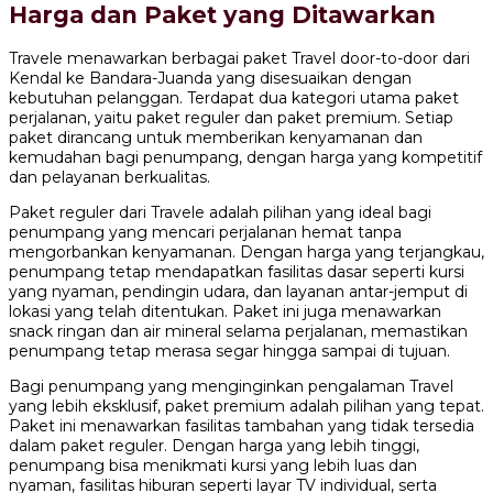
Harga dan Paket yang Ditawarkan
Travele menawarkan berbagai paket Travel door-to-door dari
Kendal ke Bandara-Juanda yang disesuaikan dengan
kebutuhan pelanggan. Terdapat dua kategori utama paket
perjalanan, yaitu paket reguler dan paket premium. Setiap
paket dirancang untuk memberikan kenyamanan dan
kemudahan bagi penumpang, dengan harga yang kompetitif
dan pelayanan berkualitas.
Paket reguler dari Travele adalah pilihan yang ideal bagi
penumpang yang mencari perjalanan hemat tanpa
mengorbankan kenyamanan. Dengan harga yang terjangkau,
penumpang tetap mendapatkan fasilitas dasar seperti kursi
yang nyaman, pendingin udara, dan layanan antar-jemput di
lokasi yang telah ditentukan. Paket ini juga menawarkan
snack ringan dan air mineral selama perjalanan, memastikan
penumpang tetap merasa segar hingga sampai di tujuan.
Bagi penumpang yang menginginkan pengalaman Travel
yang lebih eksklusif, paket premium adalah pilihan yang tepat.
Paket ini menawarkan fasilitas tambahan yang tidak tersedia
dalam paket reguler. Dengan harga yang lebih tinggi,
penumpang bisa menikmati kursi yang lebih luas dan
nyaman, fasilitas hiburan seperti layar TV individual, serta