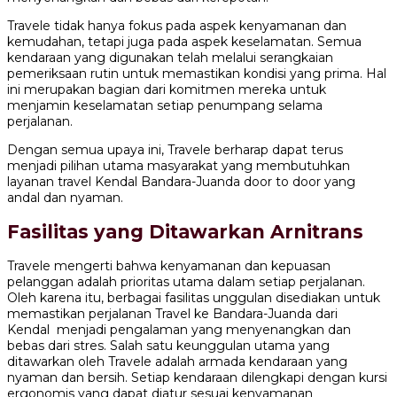
Travele tidak hanya fokus pada aspek kenyamanan dan
kemudahan, tetapi juga pada aspek keselamatan. Semua
kendaraan yang digunakan telah melalui serangkaian
pemeriksaan rutin untuk memastikan kondisi yang prima. Hal
ini merupakan bagian dari komitmen mereka untuk
menjamin keselamatan setiap penumpang selama
perjalanan.
Dengan semua upaya ini, Travele berharap dapat terus
menjadi pilihan utama masyarakat yang membutuhkan
layanan travel Kendal Bandara-Juanda door to door yang
andal dan nyaman.
Fasilitas yang Ditawarkan Arnitrans
Travele mengerti bahwa kenyamanan dan kepuasan
pelanggan adalah prioritas utama dalam setiap perjalanan.
Oleh karena itu, berbagai fasilitas unggulan disediakan untuk
memastikan perjalanan Travel ke Bandara-Juanda dari
Kendal menjadi pengalaman yang menyenangkan dan
bebas dari stres. Salah satu keunggulan utama yang
ditawarkan oleh Travele adalah armada kendaraan yang
nyaman dan bersih. Setiap kendaraan dilengkapi dengan kursi
ergonomis yang dapat diatur sesuai kenyamanan