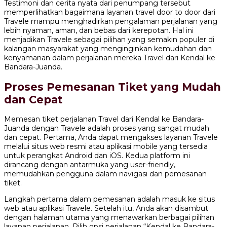
Testimoni dan cerita nyata dari penumpang tersebut
memperlihatkan bagaimana layanan travel door to door dari
Travele mampu menghadirkan pengalaman perjalanan yang
lebih nyaman, aman, dan bebas dari kerepotan. Hal ini
menjadikan Travele sebagai pilihan yang semakin populer di
kalangan masyarakat yang menginginkan kemudahan dan
kenyamanan dalam perjalanan mereka Travel dari Kendal ke
Bandara-Juanda.
Proses Pemesanan Tiket yang Mudah
dan Cepat
Memesan tiket perjalanan Travel dari Kendal ke Bandara-
Juanda dengan Travele adalah proses yang sangat mudah
dan cepat. Pertama, Anda dapat mengakses layanan Travele
melalui situs web resmi atau aplikasi mobile yang tersedia
untuk perangkat Android dan iOS. Kedua platform ini
dirancang dengan antarmuka yang user-friendly,
memudahkan pengguna dalam navigasi dan pemesanan
tiket.
Langkah pertama dalam pemesanan adalah masuk ke situs
web atau aplikasi Travele. Setelah itu, Anda akan disambut
dengan halaman utama yang menawarkan berbagai pilihan
layanan perjalanan. Pilih opsi perjalanan “Kendal ke Bandara-