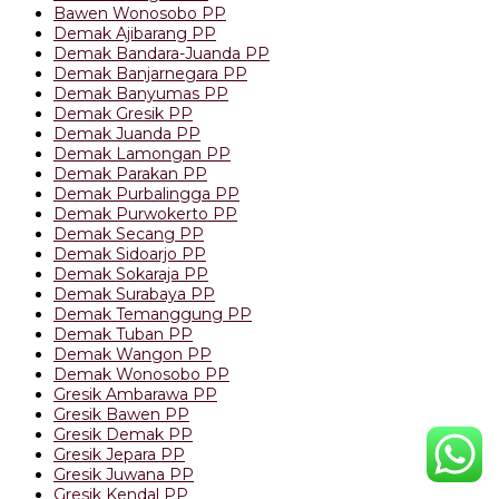
Bawen Wonosobo PP
Demak Ajibarang PP
Demak Bandara-Juanda PP
Demak Banjarnegara PP
Demak Banyumas PP
Demak Gresik PP
Demak Juanda PP
Demak Lamongan PP
Demak Parakan PP
Demak Purbalingga PP
Demak Purwokerto PP
Demak Secang PP
Demak Sidoarjo PP
Demak Sokaraja PP
Demak Surabaya PP
Demak Temanggung PP
Demak Tuban PP
Demak Wangon PP
Demak Wonosobo PP
Gresik Ambarawa PP
Gresik Bawen PP
Gresik Demak PP
Gresik Jepara PP
Gresik Juwana PP
Gresik Kendal PP