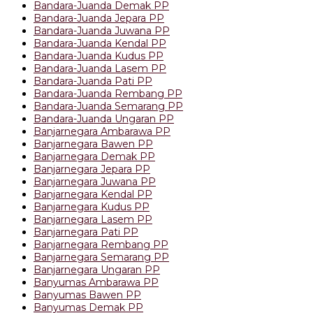
Bandara-Juanda Demak PP
Bandara-Juanda Jepara PP
Bandara-Juanda Juwana PP
Bandara-Juanda Kendal PP
Bandara-Juanda Kudus PP
Bandara-Juanda Lasem PP
Bandara-Juanda Pati PP
Bandara-Juanda Rembang PP
Bandara-Juanda Semarang PP
Bandara-Juanda Ungaran PP
Banjarnegara Ambarawa PP
Banjarnegara Bawen PP
Banjarnegara Demak PP
Banjarnegara Jepara PP
Banjarnegara Juwana PP
Banjarnegara Kendal PP
Banjarnegara Kudus PP
Banjarnegara Lasem PP
Banjarnegara Pati PP
Banjarnegara Rembang PP
Banjarnegara Semarang PP
Banjarnegara Ungaran PP
Banyumas Ambarawa PP
Banyumas Bawen PP
Banyumas Demak PP