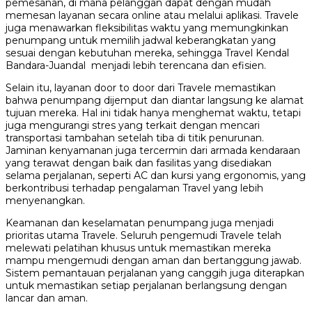
pemesanan, di mana pelanggan dapat dengan mudah
memesan layanan secara online atau melalui aplikasi. Travele
juga menawarkan fleksibilitas waktu yang memungkinkan
penumpang untuk memilih jadwal keberangkatan yang
sesuai dengan kebutuhan mereka, sehingga Travel Kendal
Bandara-Juandal menjadi lebih terencana dan efisien.
Selain itu, layanan door to door dari Travele memastikan
bahwa penumpang dijemput dan diantar langsung ke alamat
tujuan mereka. Hal ini tidak hanya menghemat waktu, tetapi
juga mengurangi stres yang terkait dengan mencari
transportasi tambahan setelah tiba di titik penurunan.
Jaminan kenyamanan juga tercermin dari armada kendaraan
yang terawat dengan baik dan fasilitas yang disediakan
selama perjalanan, seperti AC dan kursi yang ergonomis, yang
berkontribusi terhadap pengalaman Travel yang lebih
menyenangkan.
Keamanan dan keselamatan penumpang juga menjadi
prioritas utama Travele. Seluruh pengemudi Travele telah
melewati pelatihan khusus untuk memastikan mereka
mampu mengemudi dengan aman dan bertanggung jawab.
Sistem pemantauan perjalanan yang canggih juga diterapkan
untuk memastikan setiap perjalanan berlangsung dengan
lancar dan aman.