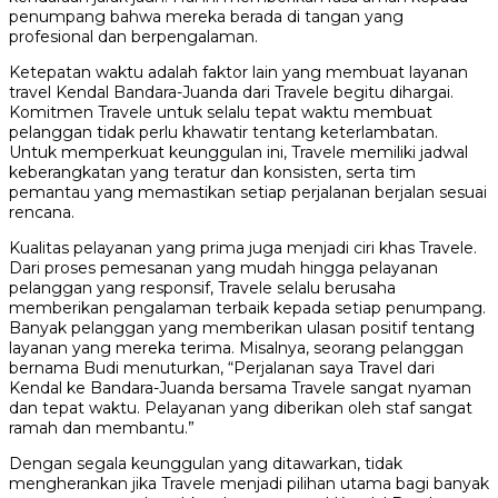
penumpang bahwa mereka berada di tangan yang
profesional dan berpengalaman.
Ketepatan waktu adalah faktor lain yang membuat layanan
travel Kendal Bandara-Juanda dari Travele begitu dihargai.
Komitmen Travele untuk selalu tepat waktu membuat
pelanggan tidak perlu khawatir tentang keterlambatan.
Untuk memperkuat keunggulan ini, Travele memiliki jadwal
keberangkatan yang teratur dan konsisten, serta tim
pemantau yang memastikan setiap perjalanan berjalan sesuai
rencana.
Kualitas pelayanan yang prima juga menjadi ciri khas Travele.
Dari proses pemesanan yang mudah hingga pelayanan
pelanggan yang responsif, Travele selalu berusaha
memberikan pengalaman terbaik kepada setiap penumpang.
Banyak pelanggan yang memberikan ulasan positif tentang
layanan yang mereka terima. Misalnya, seorang pelanggan
bernama Budi menuturkan, “Perjalanan saya Travel dari
Kendal ke Bandara-Juanda bersama Travele sangat nyaman
dan tepat waktu. Pelayanan yang diberikan oleh staf sangat
ramah dan membantu.”
Dengan segala keunggulan yang ditawarkan, tidak
mengherankan jika Travele menjadi pilihan utama bagi banyak