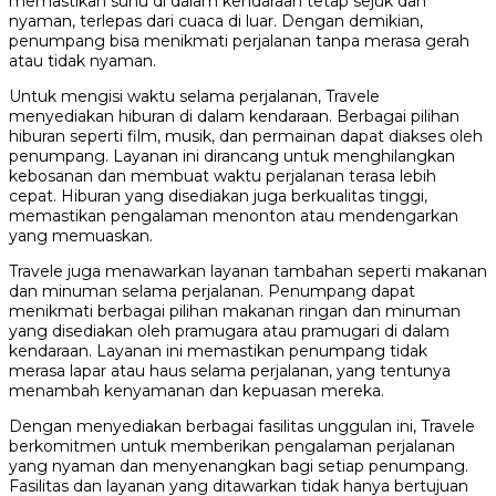
memastikan suhu di dalam kendaraan tetap sejuk dan
nyaman, terlepas dari cuaca di luar. Dengan demikian,
penumpang bisa menikmati perjalanan tanpa merasa gerah
atau tidak nyaman.
Untuk mengisi waktu selama perjalanan, Travele
menyediakan hiburan di dalam kendaraan. Berbagai pilihan
hiburan seperti film, musik, dan permainan dapat diakses oleh
penumpang. Layanan ini dirancang untuk menghilangkan
kebosanan dan membuat waktu perjalanan terasa lebih
cepat. Hiburan yang disediakan juga berkualitas tinggi,
memastikan pengalaman menonton atau mendengarkan
yang memuaskan.
Travele juga menawarkan layanan tambahan seperti makanan
dan minuman selama perjalanan. Penumpang dapat
menikmati berbagai pilihan makanan ringan dan minuman
yang disediakan oleh pramugara atau pramugari di dalam
kendaraan. Layanan ini memastikan penumpang tidak
merasa lapar atau haus selama perjalanan, yang tentunya
menambah kenyamanan dan kepuasan mereka.
Dengan menyediakan berbagai fasilitas unggulan ini, Travele
berkomitmen untuk memberikan pengalaman perjalanan
yang nyaman dan menyenangkan bagi setiap penumpang.
Fasilitas dan layanan yang ditawarkan tidak hanya bertujuan