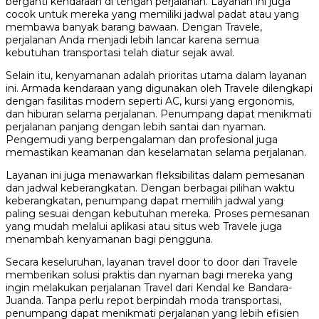
berganti kendaraan di tengah perjalanan. Layanan ini juga
cocok untuk mereka yang memiliki jadwal padat atau yang
membawa banyak barang bawaan. Dengan Travele,
perjalanan Anda menjadi lebih lancar karena semua
kebutuhan transportasi telah diatur sejak awal.
Selain itu, kenyamanan adalah prioritas utama dalam layanan
ini. Armada kendaraan yang digunakan oleh Travele dilengkapi
dengan fasilitas modern seperti AC, kursi yang ergonomis,
dan hiburan selama perjalanan. Penumpang dapat menikmati
perjalanan panjang dengan lebih santai dan nyaman.
Pengemudi yang berpengalaman dan profesional juga
memastikan keamanan dan keselamatan selama perjalanan.
Layanan ini juga menawarkan fleksibilitas dalam pemesanan
dan jadwal keberangkatan. Dengan berbagai pilihan waktu
keberangkatan, penumpang dapat memilih jadwal yang
paling sesuai dengan kebutuhan mereka. Proses pemesanan
yang mudah melalui aplikasi atau situs web Travele juga
menambah kenyamanan bagi pengguna.
Secara keseluruhan, layanan travel door to door dari Travele
memberikan solusi praktis dan nyaman bagi mereka yang
ingin melakukan perjalanan Travel dari Kendal ke Bandara-
Juanda. Tanpa perlu repot berpindah moda transportasi,
penumpang dapat menikmati perjalanan yang lebih efisien