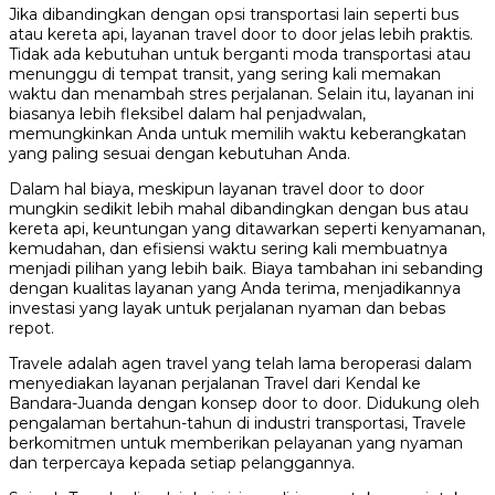
Jika dibandingkan dengan opsi transportasi lain seperti bus
atau kereta api, layanan travel door to door jelas lebih praktis.
Tidak ada kebutuhan untuk berganti moda transportasi atau
menunggu di tempat transit, yang sering kali memakan
waktu dan menambah stres perjalanan. Selain itu, layanan ini
biasanya lebih fleksibel dalam hal penjadwalan,
memungkinkan Anda untuk memilih waktu keberangkatan
yang paling sesuai dengan kebutuhan Anda.
Dalam hal biaya, meskipun layanan travel door to door
mungkin sedikit lebih mahal dibandingkan dengan bus atau
kereta api, keuntungan yang ditawarkan seperti kenyamanan,
kemudahan, dan efisiensi waktu sering kali membuatnya
menjadi pilihan yang lebih baik. Biaya tambahan ini sebanding
dengan kualitas layanan yang Anda terima, menjadikannya
investasi yang layak untuk perjalanan nyaman dan bebas
repot.
Travele adalah agen travel yang telah lama beroperasi dalam
menyediakan layanan perjalanan Travel dari Kendal ke
Bandara-Juanda dengan konsep door to door. Didukung oleh
pengalaman bertahun-tahun di industri transportasi, Travele
berkomitmen untuk memberikan pelayanan yang nyaman
dan terpercaya kepada setiap pelanggannya.