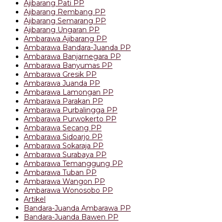
Ajibarang Pati PP
Ajibarang Rembang PP
Ajibarang Semarang PP
Ajibarang Ungaran PP
Ambarawa Ajibarang PP
Ambarawa Bandara-Juanda PP
Ambarawa Banjarnegara PP
Ambarawa Banyumas PP
Ambarawa Gresik PP
Ambarawa Juanda PP
Ambarawa Lamongan PP
Ambarawa Parakan PP
Ambarawa Purbalingga PP
Ambarawa Purwokerto PP
Ambarawa Secang PP
Ambarawa Sidoarjo PP
Ambarawa Sokaraja PP
Ambarawa Surabaya PP
Ambarawa Temanggung PP
Ambarawa Tuban PP
Ambarawa Wangon PP
Ambarawa Wonosobo PP
Artikel
Bandara-Juanda Ambarawa PP
Bandara-Juanda Bawen PP