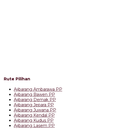
Rute Pilihan
Ajibarang Ambarawa PP
Ajibarang Bawen PP
Ajibarang Demak PP
Ajibarang Jepara PP
Ajibarang Juwana PP
Ajibarang Kendal PP
Ajibarang Kudus PP
Ajibarang Lasem PP