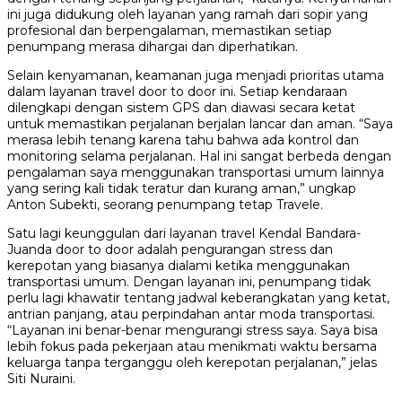
ini juga didukung oleh layanan yang ramah dari sopir yang
profesional dan berpengalaman, memastikan setiap
penumpang merasa dihargai dan diperhatikan.
Selain kenyamanan, keamanan juga menjadi prioritas utama
dalam layanan travel door to door ini. Setiap kendaraan
dilengkapi dengan sistem GPS dan diawasi secara ketat
untuk memastikan perjalanan berjalan lancar dan aman. “Saya
merasa lebih tenang karena tahu bahwa ada kontrol dan
monitoring selama perjalanan. Hal ini sangat berbeda dengan
pengalaman saya menggunakan transportasi umum lainnya
yang sering kali tidak teratur dan kurang aman,” ungkap
Anton Subekti, seorang penumpang tetap Travele.
Satu lagi keunggulan dari layanan travel Kendal Bandara-
Juanda door to door adalah pengurangan stress dan
kerepotan yang biasanya dialami ketika menggunakan
transportasi umum. Dengan layanan ini, penumpang tidak
perlu lagi khawatir tentang jadwal keberangkatan yang ketat,
antrian panjang, atau perpindahan antar moda transportasi.
“Layanan ini benar-benar mengurangi stress saya. Saya bisa
lebih fokus pada pekerjaan atau menikmati waktu bersama
keluarga tanpa terganggu oleh kerepotan perjalanan,” jelas
Siti Nuraini.