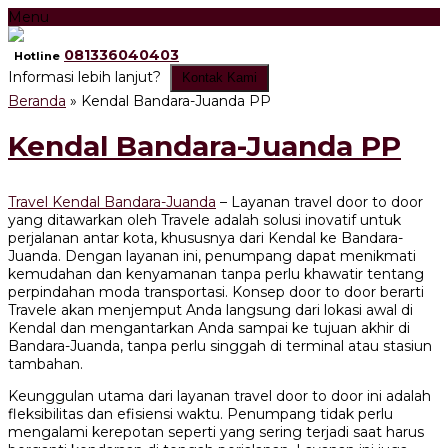
Menu
081336040403
Hotline
Informasi lebih lanjut?
Kontak Kami
Beranda
»
Kendal Bandara-Juanda PP
Kendal Bandara-Juanda PP
Travel Kendal Bandara-Juanda
– Layanan travel door to door
yang ditawarkan oleh Travele adalah solusi inovatif untuk
perjalanan antar kota, khususnya dari Kendal ke Bandara-
Juanda. Dengan layanan ini, penumpang dapat menikmati
kemudahan dan kenyamanan tanpa perlu khawatir tentang
perpindahan moda transportasi. Konsep door to door berarti
Travele akan menjemput Anda langsung dari lokasi awal di
Kendal dan mengantarkan Anda sampai ke tujuan akhir di
Bandara-Juanda, tanpa perlu singgah di terminal atau stasiun
tambahan.
Keunggulan utama dari layanan travel door to door ini adalah
fleksibilitas dan efisiensi waktu. Penumpang tidak perlu
mengalami kerepotan seperti yang sering terjadi saat harus