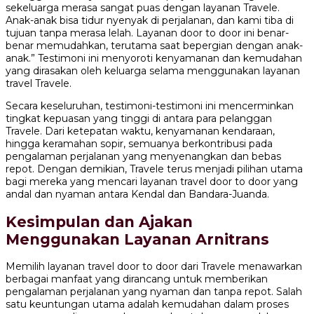
sekeluarga merasa sangat puas dengan layanan Travele.
Anak-anak bisa tidur nyenyak di perjalanan, dan kami tiba di
tujuan tanpa merasa lelah. Layanan door to door ini benar-
benar memudahkan, terutama saat bepergian dengan anak-
anak.” Testimoni ini menyoroti kenyamanan dan kemudahan
yang dirasakan oleh keluarga selama menggunakan layanan
travel Travele.
Secara keseluruhan, testimoni-testimoni ini mencerminkan
tingkat kepuasan yang tinggi di antara para pelanggan
Travele. Dari ketepatan waktu, kenyamanan kendaraan,
hingga keramahan sopir, semuanya berkontribusi pada
pengalaman perjalanan yang menyenangkan dan bebas
repot. Dengan demikian, Travele terus menjadi pilihan utama
bagi mereka yang mencari layanan travel door to door yang
andal dan nyaman antara Kendal dan Bandara-Juanda.
Kesimpulan dan Ajakan
Menggunakan Layanan Arnitrans
Memilih layanan travel door to door dari Travele menawarkan
berbagai manfaat yang dirancang untuk memberikan
pengalaman perjalanan yang nyaman dan tanpa repot. Salah
satu keuntungan utama adalah kemudahan dalam proses