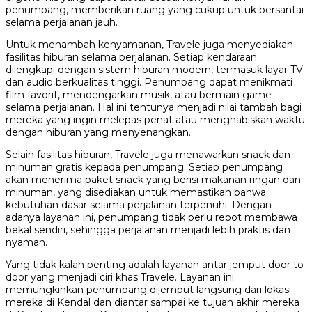
penumpang, memberikan ruang yang cukup untuk bersantai
selama perjalanan jauh.
Untuk menambah kenyamanan, Travele juga menyediakan
fasilitas hiburan selama perjalanan. Setiap kendaraan
dilengkapi dengan sistem hiburan modern, termasuk layar TV
dan audio berkualitas tinggi. Penumpang dapat menikmati
film favorit, mendengarkan musik, atau bermain game
selama perjalanan. Hal ini tentunya menjadi nilai tambah bagi
mereka yang ingin melepas penat atau menghabiskan waktu
dengan hiburan yang menyenangkan.
Selain fasilitas hiburan, Travele juga menawarkan snack dan
minuman gratis kepada penumpang. Setiap penumpang
akan menerima paket snack yang berisi makanan ringan dan
minuman, yang disediakan untuk memastikan bahwa
kebutuhan dasar selama perjalanan terpenuhi. Dengan
adanya layanan ini, penumpang tidak perlu repot membawa
bekal sendiri, sehingga perjalanan menjadi lebih praktis dan
nyaman.
Yang tidak kalah penting adalah layanan antar jemput door to
door yang menjadi ciri khas Travele. Layanan ini
memungkinkan penumpang dijemput langsung dari lokasi
mereka di Kendal dan diantar sampai ke tujuan akhir mereka