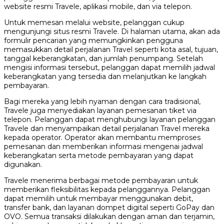
website resmi Travele, aplikasi mobile, dan via telepon.
Untuk memesan melalui website, pelanggan cukup
mengunjungi situs resmi Travele. Di halaman utama, akan ada
formulir pencarian yang memungkinkan pengguna
memasukkan detail perjalanan Travel seperti kota asal, tujuan,
tanggal keberangkatan, dan jumlah penumpang. Setelah
mengisi informasi tersebut, pelanggan dapat memilih jadwal
keberangkatan yang tersedia dan melanjutkan ke langkah
pembayaran.
Bagi mereka yang lebih nyaman dengan cara tradisional,
Travele juga menyediakan layanan pemesanan tiket via
telepon. Pelanggan dapat menghubungi layanan pelanggan
Travele dan menyampaikan detail perjalanan Travel mereka
kepada operator. Operator akan membantu memproses
pemesanan dan memberikan informasi mengenai jadwal
keberangkatan serta metode pembayaran yang dapat
digunakan.
Travele menerima berbagai metode pembayaran untuk
memberikan fleksibilitas kepada pelanggannya. Pelanggan
dapat memilih untuk membayar menggunakan debit,
transfer bank, dan layanan dompet digital seperti GoPay dan
OVO. Semua transaksi dilakukan dengan aman dan terjamin,