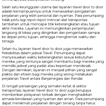
Salah satu keunggulan utama dari layanan travel door to door
adalah kemampuannya untuk menawarkan pengalaman
perjalanan yang lebih personal dan nyaman. Para penumpang
tidak perlu lagi repot-repot mencari alat transportasi
tambahan untuk mencapai titik keberangkatan atau tujuan
akhir mereka. Layanan ini memungkinkan penjemputan
langsung di lokasi yang diinginkan dan pengantaran sampai
ke depan pintu tujuan, sehingga menghemat waktu dan
tenaga.
Selain itu, layanan travel door to door juga menawarkan
fleksibilitas dalam jadwal Travel. Penumpang dapat
menyesuaikan waktu keberangkatan sesuai kebutuhan
mereka, yang tentunya sangat membantu bagi mereka yang
memiliki jadwal yang padat atau keperluan mendesak.
Dengan demikian, layanan ini menjadi pilihan yang sangat
praktis dan efisien bagi mereka yang sering melakukan
perjalanan Travel antara Banjarnegara dan Kendal.
Di tengah persaingan yang semakin ketat di sektor
transportasi, layanan travel door to door juga berupaya
memberikan pelayanan terbaik dengan menghadirkan
armada kendaraan yang nyaman dan aman. Para penumpang
dapat menikmati perjalanan dengan tenang tanpa harus