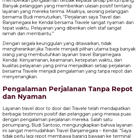
memberikan pengalaman terbaik kepada setiap penumpang.
Banyak pelanggan yang memberikan ulasan positif tentang
layanan yang mereka terima. Misalnya, seorang pelanggan
bernama Budi menuturkan, “Perjalanan saya Travel dari
Banjarnegara ke Kendal bersama Travele sangat nyaman dan
tepat waktu. Pelayanan yang diberikan oleh staf sangat
ramah dan membantu.”
Dengan segala keunggulan yang ditawarkan, tidak
mengherankan jika Travele menjadi pilihan utama bagi banyak
orang yang membutuhkan layanan travel Banjarnegara
Kendal. Kenyamanan, keamanan, ketepatan waktu, dan
kualitas pelayanan yang prima menjadikan setiap perjalanan
bersama Travele menjadi pengalaman yang tanpa repot dan
menyenangkan.
Pengalaman Perjalanan Tanpa Repot
dan Nyaman
Layanan travel door to door dari Travele telah mendapatkan
berbagai testimoni positif dari pelanggan yang merasa puas
dengan pengalaman perjalanan mereka. Salah satu
penumpang, Budi Santoso, mengungkapkan bahwa layanan
ini sangat memudahkan Travel Banjarnegara – Kendal. “Saya
tidak perlu lagi repot membawa barang bawaan ke terminal