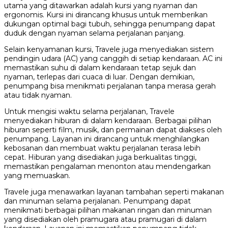
utama yang ditawarkan adalah kursi yang nyaman dan
ergonomis. Kursi ini dirancang khusus untuk memberikan
dukungan optimal bagi tubuh, sehingga penumpang dapat
duduk dengan nyaman selama perjalanan panjang.
Selain kenyamanan kursi, Travele juga menyediakan sistem
pendingin udara (AC) yang canggih di setiap kendaraan. AC ini
memastikan suhu di dalam kendaraan tetap sejuk dan
nyaman, terlepas dari cuaca di luar. Dengan demikian,
penumpang bisa menikmati perjalanan tanpa merasa gerah
atau tidak nyaman.
Untuk mengisi waktu selama perjalanan, Travele
menyediakan hiburan di dalam kendaraan. Berbagai pilihan
hiburan seperti film, musik, dan permainan dapat diakses oleh
penumpang. Layanan ini dirancang untuk menghilangkan
kebosanan dan membuat waktu perjalanan terasa lebih
cepat. Hiburan yang disediakan juga berkualitas tinggi,
memastikan pengalaman menonton atau mendengarkan
yang memuaskan.
Travele juga menawarkan layanan tambahan seperti makanan
dan minuman selama perjalanan. Penumpang dapat
menikmati berbagai pilihan makanan ringan dan minuman
yang disediakan oleh pramugara atau pramugari di dalam