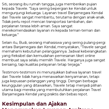
Siti, seorang ibu rumah tangga, juga memberikan pujian
kepada Travele. “Saya sering bepergian ke Kendal untuk
mengunjungi keluarga. Layanan travel Banjarnegara Kendal
dari Travele sangat membantu, terutama dengan anak-anak.
Tidak perlu repot mencari transportasi tambahan, dan
perjalanan terasa lebih aman. Saya sangat
merekomendasikan layanan ini kepada teman-teman dan
keluarga.”
Selain itu, Budi, seorang mahasiswa yang sering pulang-pergi
antara Banjarnegara dan Kendal, menyatakan, “Travele sangat
memahami kebutuhan pelanggannya. Jadwal keberangkatan
yang fleksibel dan kemudahan pemesanan tiket online
membuat saya selalu memilih Travele. Harganya juga sangat
bersaing, tapi kualitas pelayanan tetap terjaga.”
Testimoni-testimoni ini menunjukkan bahwa layanan travel
dari Travele tidak hanya menawarkan kenyamanan, tetapi
juga kepuasan pelanggan yang tinggi. Dengan berbagai
keunggulan yang ditawarkan, Travele tetap menjadi pilihan
utama bagi mereka yang membutuhkan perjalanan Travel
Banjarnegara Kendal yang praktis dan bebas repot.
Kesimpulan dan Ajakan