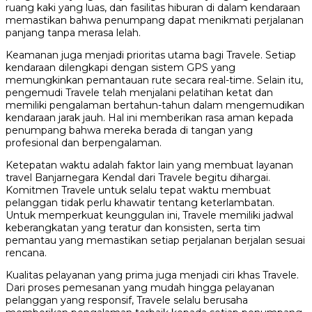
ruang kaki yang luas, dan fasilitas hiburan di dalam kendaraan
memastikan bahwa penumpang dapat menikmati perjalanan
panjang tanpa merasa lelah.
Keamanan juga menjadi prioritas utama bagi Travele. Setiap
kendaraan dilengkapi dengan sistem GPS yang
memungkinkan pemantauan rute secara real-time. Selain itu,
pengemudi Travele telah menjalani pelatihan ketat dan
memiliki pengalaman bertahun-tahun dalam mengemudikan
kendaraan jarak jauh. Hal ini memberikan rasa aman kepada
penumpang bahwa mereka berada di tangan yang
profesional dan berpengalaman.
Ketepatan waktu adalah faktor lain yang membuat layanan
travel Banjarnegara Kendal dari Travele begitu dihargai.
Komitmen Travele untuk selalu tepat waktu membuat
pelanggan tidak perlu khawatir tentang keterlambatan.
Untuk memperkuat keunggulan ini, Travele memiliki jadwal
keberangkatan yang teratur dan konsisten, serta tim
pemantau yang memastikan setiap perjalanan berjalan sesuai
rencana.
Kualitas pelayanan yang prima juga menjadi ciri khas Travele.
Dari proses pemesanan yang mudah hingga pelayanan
pelanggan yang responsif, Travele selalu berusaha