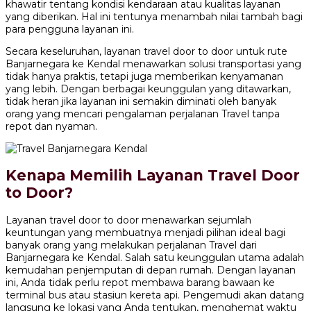
khawatir tentang kondisi kendaraan atau kualitas layanan
yang diberikan. Hal ini tentunya menambah nilai tambah bagi
para pengguna layanan ini.
Secara keseluruhan, layanan travel door to door untuk rute
Banjarnegara ke Kendal menawarkan solusi transportasi yang
tidak hanya praktis, tetapi juga memberikan kenyamanan
yang lebih. Dengan berbagai keunggulan yang ditawarkan,
tidak heran jika layanan ini semakin diminati oleh banyak
orang yang mencari pengalaman perjalanan Travel tanpa
repot dan nyaman.
Kenapa Memilih Layanan Travel Door
to Door?
Layanan travel door to door menawarkan sejumlah
keuntungan yang membuatnya menjadi pilihan ideal bagi
banyak orang yang melakukan perjalanan Travel dari
Banjarnegara ke Kendal. Salah satu keunggulan utama adalah
kemudahan penjemputan di depan rumah. Dengan layanan
ini, Anda tidak perlu repot membawa barang bawaan ke
terminal bus atau stasiun kereta api. Pengemudi akan datang
langsung ke lokasi yang Anda tentukan, menghemat waktu