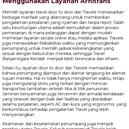
Menggunakan Layanan Arnitrans
Memilih layanan travel door to door dari Travele menawarkan
berbagai manfaat yang dirancang untuk memberikan
pengalaman perjalanan yang nyaman dan tanpa repot. Salah
satu keuntungan utama adalah kemudahan dalam proses
pemesanan, di mana pelanggan dapat dengan mudah
memesan layanan secara online atau melalui aplikasi. Travele
juga menawarkan fleksibilitas waktu yang memungkinkan
penumpang untuk memilih jadwal keberangkatan yang
sesuai dengan kebutuhan mereka, sehingga Travel
Banjarnegara Kendall menjadi lebih terencana dan efisien.
Selain itu, layanan door to door dari Travele memastikan
bahwa penumpang dijemput dan diantar langsung ke alamat
tujuan mereka. Hal ini tidak hanya menghemat waktu, tetapi
juga mengurangi stres yang terkait dengan mencari
transportasi tambahan setelah tiba di titik penurunan.
Jaminan kenyamanan juga tercermin dari armada kendaraan
yang terawat dengan baik dan fasilitas yang disediakan
selama perjalanan, seperti AC dan kursi yang ergonomis, yang
berkontribusi terhadap pengalaman Travel yang lebih
menyenangkan.
Keamanan dan keselamatan penumpang juga menjadi