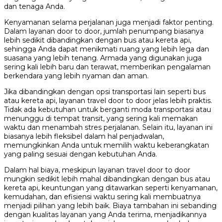
dan tenaga Anda.
Kenyamanan selama perjalanan juga menjadi faktor penting.
Dalam layanan door to door, jumlah penumpang biasanya
lebih sedikit dibandingkan dengan bus atau kereta api,
sehingga Anda dapat menikmati ruang yang lebih lega dan
suasana yang lebih tenang. Armada yang digunakan juga
sering kali lebih baru dan terawat, memberikan pengalaman
berkendara yang lebih nyaman dan aman.
Jika dibandingkan dengan opsi transportasi lain seperti bus
atau kereta api, layanan travel door to door jelas lebih praktis.
Tidak ada kebutuhan untuk berganti moda transportasi atau
menunggu di tempat transit, yang sering kali memakan
waktu dan menambah stres perjalanan. Selain itu, layanan ini
biasanya lebih fleksibel dalam hal penjadwalan,
memungkinkan Anda untuk memilih waktu keberangkatan
yang paling sesuai dengan kebutuhan Anda.
Dalam hal biaya, meskipun layanan travel door to door
mungkin sedikit lebih mahal dibandingkan dengan bus atau
kereta api, keuntungan yang ditawarkan seperti kenyamanan,
kemudahan, dan efisiensi waktu sering kali membuatnya
menjadi pilihan yang lebih baik. Biaya tambahan ini sebanding
dengan kualitas layanan yang Anda terima, menjadikannya