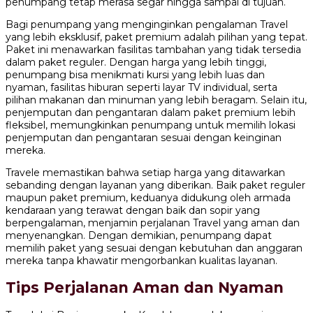
penumpang tetap merasa segar hingga sampai di tujuan.
Bagi penumpang yang menginginkan pengalaman Travel
yang lebih eksklusif, paket premium adalah pilihan yang tepat.
Paket ini menawarkan fasilitas tambahan yang tidak tersedia
dalam paket reguler. Dengan harga yang lebih tinggi,
penumpang bisa menikmati kursi yang lebih luas dan
nyaman, fasilitas hiburan seperti layar TV individual, serta
pilihan makanan dan minuman yang lebih beragam. Selain itu,
penjemputan dan pengantaran dalam paket premium lebih
fleksibel, memungkinkan penumpang untuk memilih lokasi
penjemputan dan pengantaran sesuai dengan keinginan
mereka.
Travele memastikan bahwa setiap harga yang ditawarkan
sebanding dengan layanan yang diberikan. Baik paket reguler
maupun paket premium, keduanya didukung oleh armada
kendaraan yang terawat dengan baik dan sopir yang
berpengalaman, menjamin perjalanan Travel yang aman dan
menyenangkan. Dengan demikian, penumpang dapat
memilih paket yang sesuai dengan kebutuhan dan anggaran
mereka tanpa khawatir mengorbankan kualitas layanan.
Tips Perjalanan Aman dan Nyaman