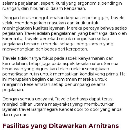
selama perjalanan, seperti kursi yang ergonomis, pendingin
ruangan, dan hiburan di dalam kendaraan.
Dengan terus mengutamakan kepuasan pelanggan, Travele
selalu mendengarkan masukan dan kritik untuk
meningkatkan kualitas layanan. Mereka percaya bahwa setiap
perjalanan Travel adalah pengalaman yang berharga, dan oleh
karena itu, Travele bertekad untuk menjadikan setiap
perjalanan bersama mereka sebagai pengalaman yang
menyenangkan dan bebas dari kerepotan.
Travele tidak hanya fokus pada aspek kenyamanan dan
kemudahan, tetapi juga pada aspek keselamatan. Semua
kendaraan yang digunakan telah melalui serangkaian
pemeriksaan rutin untuk memastikan kondisi yang prima. Hal
ini merupakan bagian dari komitmen mereka untuk
menjamin keselamatan setiap penumpang selama
perjalanan.
Dengan semua upaya ini, Travele berharap dapat terus
menjadi pilihan utama masyarakat yang membutuhkan
layanan travel Banjarnegara Kendal door to door yang andal
dan nyaman.
Fasilitas yang Ditawarkan Arnitrans