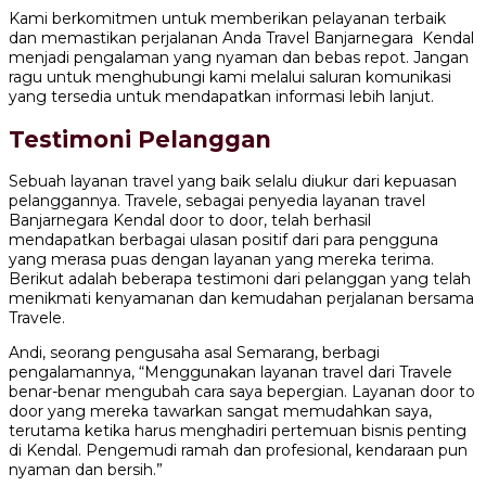
Kami berkomitmen untuk memberikan pelayanan terbaik
dan memastikan perjalanan Anda Travel Banjarnegara Kendal
menjadi pengalaman yang nyaman dan bebas repot. Jangan
ragu untuk menghubungi kami melalui saluran komunikasi
yang tersedia untuk mendapatkan informasi lebih lanjut.
Testimoni Pelanggan
Sebuah layanan travel yang baik selalu diukur dari kepuasan
pelanggannya. Travele, sebagai penyedia layanan travel
Banjarnegara Kendal door to door, telah berhasil
mendapatkan berbagai ulasan positif dari para pengguna
yang merasa puas dengan layanan yang mereka terima.
Berikut adalah beberapa testimoni dari pelanggan yang telah
menikmati kenyamanan dan kemudahan perjalanan bersama
Travele.
Andi, seorang pengusaha asal Semarang, berbagi
pengalamannya, “Menggunakan layanan travel dari Travele
benar-benar mengubah cara saya bepergian. Layanan door to
door yang mereka tawarkan sangat memudahkan saya,
terutama ketika harus menghadiri pertemuan bisnis penting
di Kendal. Pengemudi ramah dan profesional, kendaraan pun
nyaman dan bersih.”