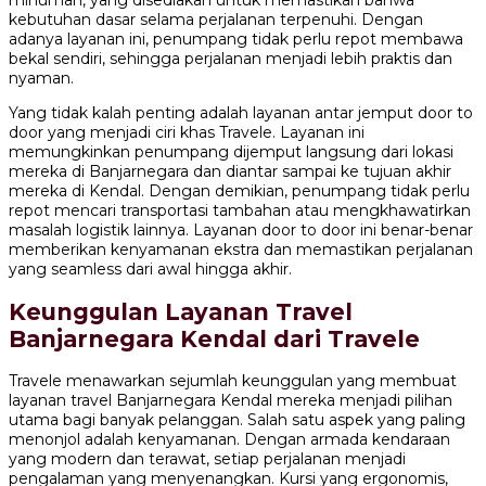
minuman, yang disediakan untuk memastikan bahwa
kebutuhan dasar selama perjalanan terpenuhi. Dengan
adanya layanan ini, penumpang tidak perlu repot membawa
bekal sendiri, sehingga perjalanan menjadi lebih praktis dan
nyaman.
Yang tidak kalah penting adalah layanan antar jemput door to
door yang menjadi ciri khas Travele. Layanan ini
memungkinkan penumpang dijemput langsung dari lokasi
mereka di Banjarnegara dan diantar sampai ke tujuan akhir
mereka di Kendal. Dengan demikian, penumpang tidak perlu
repot mencari transportasi tambahan atau mengkhawatirkan
masalah logistik lainnya. Layanan door to door ini benar-benar
memberikan kenyamanan ekstra dan memastikan perjalanan
yang seamless dari awal hingga akhir.
Keunggulan Layanan Travel
Banjarnegara Kendal dari Travele
Travele menawarkan sejumlah keunggulan yang membuat
layanan travel Banjarnegara Kendal mereka menjadi pilihan
utama bagi banyak pelanggan. Salah satu aspek yang paling
menonjol adalah kenyamanan. Dengan armada kendaraan
yang modern dan terawat, setiap perjalanan menjadi
pengalaman yang menyenangkan. Kursi yang ergonomis,