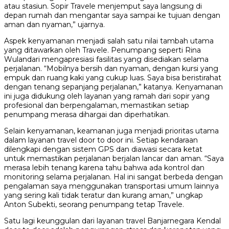
atau stasiun. Sopir Travele menjemput saya langsung di
depan rumah dan mengantar saya sampai ke tujuan dengan
aman dan nyaman,” ujarnya.
Aspek kenyamanan menjadi salah satu nilai tambah utama
yang ditawarkan oleh Travele. Penumpang seperti Rina
Wulandari mengapresiasi fasilitas yang disediakan selama
perjalanan. “Mobilnya bersih dan nyaman, dengan kursi yang
empuk dan ruang kaki yang cukup luas. Saya bisa beristirahat
dengan tenang sepanjang perjalanan,” katanya. Kenyamanan
ini juga didukung oleh layanan yang ramah dari sopir yang
profesional dan berpengalaman, memastikan setiap
penumpang merasa dihargai dan diperhatikan.
Selain kenyamanan, keamanan juga menjadi prioritas utama
dalam layanan travel door to door ini. Setiap kendaraan
dilengkapi dengan sistem GPS dan diawasi secara ketat
untuk memastikan perjalanan berjalan lancar dan aman. “Saya
merasa lebih tenang karena tahu bahwa ada kontrol dan
monitoring selama perjalanan. Hal ini sangat berbeda dengan
pengalaman saya menggunakan transportasi umum lainnya
yang sering kali tidak teratur dan kurang aman,” ungkap
Anton Subekti, seorang penumpang tetap Travele.
Satu lagi keunggulan dari layanan travel Banjarnegara Kendal