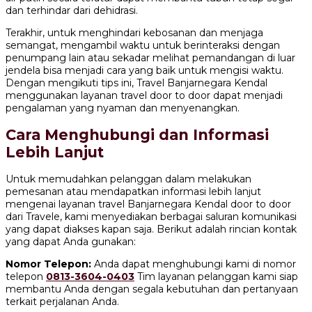
dan terhindar dari dehidrasi.
Terakhir, untuk menghindari kebosanan dan menjaga
semangat, mengambil waktu untuk berinteraksi dengan
penumpang lain atau sekadar melihat pemandangan di luar
jendela bisa menjadi cara yang baik untuk mengisi waktu.
Dengan mengikuti tips ini, Travel Banjarnegara Kendal
menggunakan layanan travel door to door dapat menjadi
pengalaman yang nyaman dan menyenangkan.
Cara Menghubungi dan Informasi
Lebih Lanjut
Untuk memudahkan pelanggan dalam melakukan
pemesanan atau mendapatkan informasi lebih lanjut
mengenai layanan travel Banjarnegara Kendal door to door
dari Travele, kami menyediakan berbagai saluran komunikasi
yang dapat diakses kapan saja. Berikut adalah rincian kontak
yang dapat Anda gunakan:
Nomor Telepon:
Anda dapat menghubungi kami di nomor
telepon
0813-3604-0403
Tim layanan pelanggan kami siap
membantu Anda dengan segala kebutuhan dan pertanyaan
terkait perjalanan Anda.