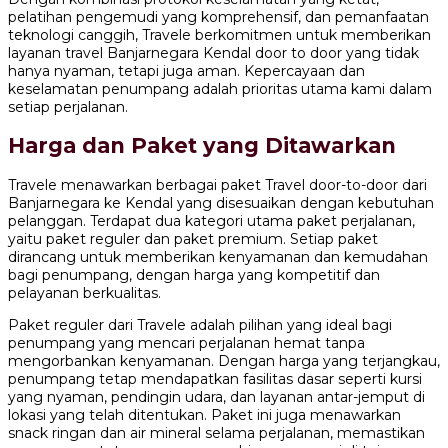
pelatihan pengemudi yang komprehensif, dan pemanfaatan
teknologi canggih, Travele berkomitmen untuk memberikan
layanan travel Banjarnegara Kendal door to door yang tidak
hanya nyaman, tetapi juga aman. Kepercayaan dan
keselamatan penumpang adalah prioritas utama kami dalam
setiap perjalanan.
Harga dan Paket yang Ditawarkan
Travele menawarkan berbagai paket Travel door-to-door dari
Banjarnegara ke Kendal yang disesuaikan dengan kebutuhan
pelanggan. Terdapat dua kategori utama paket perjalanan,
yaitu paket reguler dan paket premium. Setiap paket
dirancang untuk memberikan kenyamanan dan kemudahan
bagi penumpang, dengan harga yang kompetitif dan
pelayanan berkualitas.
Paket reguler dari Travele adalah pilihan yang ideal bagi
penumpang yang mencari perjalanan hemat tanpa
mengorbankan kenyamanan. Dengan harga yang terjangkau,
penumpang tetap mendapatkan fasilitas dasar seperti kursi
yang nyaman, pendingin udara, dan layanan antar-jemput di
lokasi yang telah ditentukan. Paket ini juga menawarkan
snack ringan dan air mineral selama perjalanan, memastikan