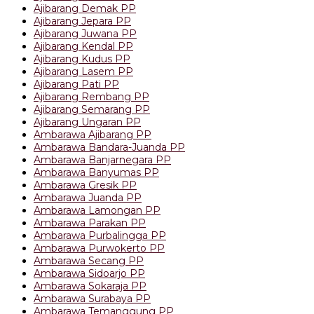
Ajibarang Demak PP
Ajibarang Jepara PP
Ajibarang Juwana PP
Ajibarang Kendal PP
Ajibarang Kudus PP
Ajibarang Lasem PP
Ajibarang Pati PP
Ajibarang Rembang PP
Ajibarang Semarang PP
Ajibarang Ungaran PP
Ambarawa Ajibarang PP
Ambarawa Bandara-Juanda PP
Ambarawa Banjarnegara PP
Ambarawa Banyumas PP
Ambarawa Gresik PP
Ambarawa Juanda PP
Ambarawa Lamongan PP
Ambarawa Parakan PP
Ambarawa Purbalingga PP
Ambarawa Purwokerto PP
Ambarawa Secang PP
Ambarawa Sidoarjo PP
Ambarawa Sokaraja PP
Ambarawa Surabaya PP
Ambarawa Temanggung PP