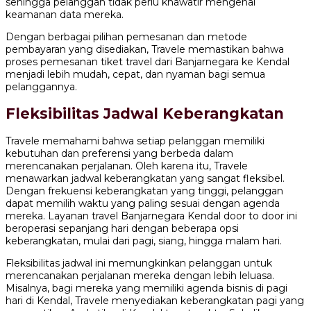
sehingga pelanggan tidak perlu khawatir mengenai
keamanan data mereka.
Dengan berbagai pilihan pemesanan dan metode
pembayaran yang disediakan, Travele memastikan bahwa
proses pemesanan tiket travel dari Banjarnegara ke Kendal
menjadi lebih mudah, cepat, dan nyaman bagi semua
pelanggannya.
Fleksibilitas Jadwal Keberangkatan
Travele memahami bahwa setiap pelanggan memiliki
kebutuhan dan preferensi yang berbeda dalam
merencanakan perjalanan. Oleh karena itu, Travele
menawarkan jadwal keberangkatan yang sangat fleksibel.
Dengan frekuensi keberangkatan yang tinggi, pelanggan
dapat memilih waktu yang paling sesuai dengan agenda
mereka. Layanan travel Banjarnegara Kendal door to door ini
beroperasi sepanjang hari dengan beberapa opsi
keberangkatan, mulai dari pagi, siang, hingga malam hari.
Fleksibilitas jadwal ini memungkinkan pelanggan untuk
merencanakan perjalanan mereka dengan lebih leluasa.
Misalnya, bagi mereka yang memiliki agenda bisnis di pagi
hari di Kendal, Travele menyediakan keberangkatan pagi yang