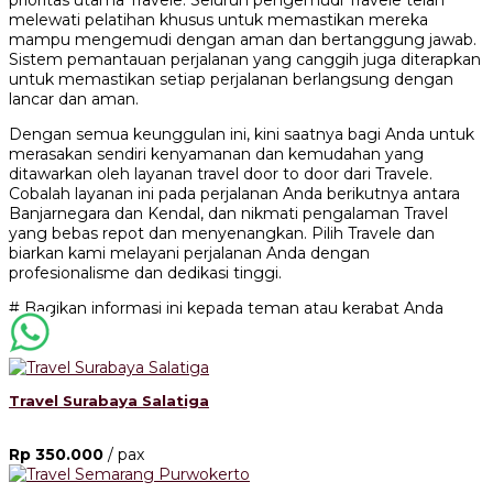
prioritas utama Travele. Seluruh pengemudi Travele telah
melewati pelatihan khusus untuk memastikan mereka
mampu mengemudi dengan aman dan bertanggung jawab.
Sistem pemantauan perjalanan yang canggih juga diterapkan
untuk memastikan setiap perjalanan berlangsung dengan
lancar dan aman.
Dengan semua keunggulan ini, kini saatnya bagi Anda untuk
merasakan sendiri kenyamanan dan kemudahan yang
ditawarkan oleh layanan travel door to door dari Travele.
Cobalah layanan ini pada perjalanan Anda berikutnya antara
Banjarnegara dan Kendal, dan nikmati pengalaman Travel
yang bebas repot dan menyenangkan. Pilih Travele dan
biarkan kami melayani perjalanan Anda dengan
profesionalisme dan dedikasi tinggi.
# Bagikan informasi ini kepada teman atau kerabat Anda
Travel Surabaya Salatiga
Rp 350.000
/ pax