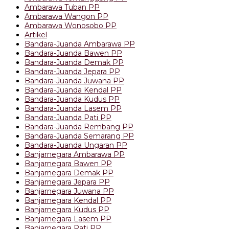
Ambarawa Tuban PP
Ambarawa Wangon PP
Ambarawa Wonosobo PP
Artikel
Bandara-Juanda Ambarawa PP
Bandara-Juanda Bawen PP
Bandara-Juanda Demak PP
Bandara-Juanda Jepara PP
Bandara-Juanda Juwana PP
Bandara-Juanda Kendal PP
Bandara-Juanda Kudus PP
Bandara-Juanda Lasem PP
Bandara-Juanda Pati PP
Bandara-Juanda Rembang PP
Bandara-Juanda Semarang PP
Bandara-Juanda Ungaran PP
Banjarnegara Ambarawa PP
Banjarnegara Bawen PP
Banjarnegara Demak PP
Banjarnegara Jepara PP
Banjarnegara Juwana PP
Banjarnegara Kendal PP
Banjarnegara Kudus PP
Banjarnegara Lasem PP
Banjarnegara Pati PP