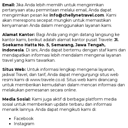
Email:
Jika Anda lebih memilih untuk mengirimkan
pertanyaan atau permintaan melalui email, Anda dapat
mengirimkan pesan ke
info@chellynetravel.com
. Kami
akan merespons secepat mungkin untuk memastikan
kenyamanan Anda dalam menggunakan layanan kami.
Alamat Kantor:
Bagi Anda yang ingin datang langsung ke
kantor kami, berikut adalah alamat kantor pusat Travele:
Jl.
Soekarno Hatta No. 5, Semarang, Jawa Tengah,
Indonesia
. Di sini, Anda dapat bertemu dengan staf kami dan
mendapatkan informasi lebih mendalam mengenai layanan
travel yang kami tawarkan.
Situs Web:
Untuk informasi lengkap mengenai layanan,
jadwal Travel, dan tarif, Anda dapat mengunjungi situs web
resmi kami di www.travele.co.id. Situs web kami dirancang
untuk memberikan kemudahan dalam mencari informasi dan
melakukan pemesanan secara online.
Media Sosial:
Kami juga aktif di berbagai platform media
sosial untuk memberikan update terbaru dan informasi
menarik lainnya. Anda dapat mengikuti kami di:
Facebook
Instagram