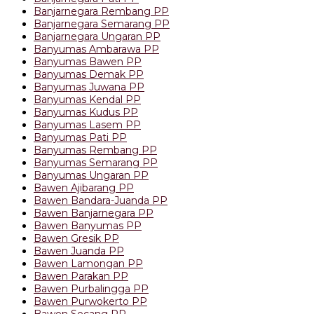
Banjarnegara Rembang PP
Banjarnegara Semarang PP
Banjarnegara Ungaran PP
Banyumas Ambarawa PP
Banyumas Bawen PP
Banyumas Demak PP
Banyumas Juwana PP
Banyumas Kendal PP
Banyumas Kudus PP
Banyumas Lasem PP
Banyumas Pati PP
Banyumas Rembang PP
Banyumas Semarang PP
Banyumas Ungaran PP
Bawen Ajibarang PP
Bawen Bandara-Juanda PP
Bawen Banjarnegara PP
Bawen Banyumas PP
Bawen Gresik PP
Bawen Juanda PP
Bawen Lamongan PP
Bawen Parakan PP
Bawen Purbalingga PP
Bawen Purwokerto PP