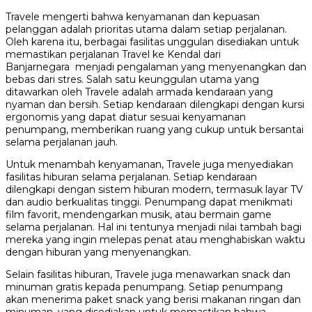
Travele mengerti bahwa kenyamanan dan kepuasan
pelanggan adalah prioritas utama dalam setiap perjalanan.
Oleh karena itu, berbagai fasilitas unggulan disediakan untuk
memastikan perjalanan Travel ke Kendal dari
Banjarnegara menjadi pengalaman yang menyenangkan dan
bebas dari stres. Salah satu keunggulan utama yang
ditawarkan oleh Travele adalah armada kendaraan yang
nyaman dan bersih. Setiap kendaraan dilengkapi dengan kursi
ergonomis yang dapat diatur sesuai kenyamanan
penumpang, memberikan ruang yang cukup untuk bersantai
selama perjalanan jauh.
Untuk menambah kenyamanan, Travele juga menyediakan
fasilitas hiburan selama perjalanan. Setiap kendaraan
dilengkapi dengan sistem hiburan modern, termasuk layar TV
dan audio berkualitas tinggi. Penumpang dapat menikmati
film favorit, mendengarkan musik, atau bermain game
selama perjalanan. Hal ini tentunya menjadi nilai tambah bagi
mereka yang ingin melepas penat atau menghabiskan waktu
dengan hiburan yang menyenangkan.
Selain fasilitas hiburan, Travele juga menawarkan snack dan
minuman gratis kepada penumpang. Setiap penumpang
akan menerima paket snack yang berisi makanan ringan dan