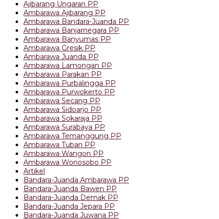
Ajibarang Ungaran PP
Ambarawa Ajibarang PP
Ambarawa Bandara-Juanda PP
Ambarawa Banjarnegara PP
Ambarawa Banyumas PP
Ambarawa Gresik PP
Ambarawa Juanda PP
Ambarawa Lamongan PP
Ambarawa Parakan PP
Ambarawa Purbalingga PP
Ambarawa Purwokerto PP
Ambarawa Secang PP
Ambarawa Sidoarjo PP
Ambarawa Sokaraja PP
Ambarawa Surabaya PP
Ambarawa Temanggung PP
Ambarawa Tuban PP
Ambarawa Wangon PP
Ambarawa Wonosobo PP
Artikel
Bandara-Juanda Ambarawa PP
Bandara-Juanda Bawen PP
Bandara-Juanda Demak PP
Bandara-Juanda Jepara PP
Bandara-Juanda Juwana PP