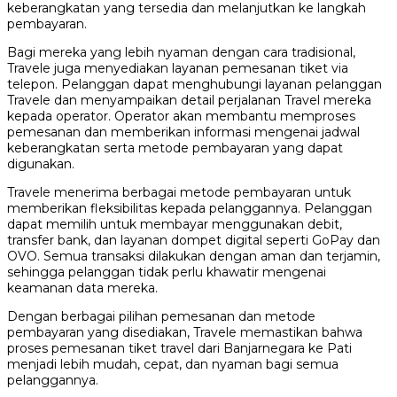
keberangkatan yang tersedia dan melanjutkan ke langkah
pembayaran.
Bagi mereka yang lebih nyaman dengan cara tradisional,
Travele juga menyediakan layanan pemesanan tiket via
telepon. Pelanggan dapat menghubungi layanan pelanggan
Travele dan menyampaikan detail perjalanan Travel mereka
kepada operator. Operator akan membantu memproses
pemesanan dan memberikan informasi mengenai jadwal
keberangkatan serta metode pembayaran yang dapat
digunakan.
Travele menerima berbagai metode pembayaran untuk
memberikan fleksibilitas kepada pelanggannya. Pelanggan
dapat memilih untuk membayar menggunakan debit,
transfer bank, dan layanan dompet digital seperti GoPay dan
OVO. Semua transaksi dilakukan dengan aman dan terjamin,
sehingga pelanggan tidak perlu khawatir mengenai
keamanan data mereka.
Dengan berbagai pilihan pemesanan dan metode
pembayaran yang disediakan, Travele memastikan bahwa
proses pemesanan tiket travel dari Banjarnegara ke Pati
menjadi lebih mudah, cepat, dan nyaman bagi semua
pelanggannya.