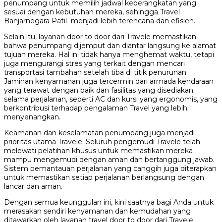
penumpang untuk memilih jadwal keberangkatan yang
sesuai dengan kebutuhan mereka, sehingga Travel
Banjarnegara Patil menjadi lebih terencana dan efisien.
Selain itu, layanan door to door dari Travele memastikan
bahwa penumpang dijemput dan diantar langsung ke alamat
tujuan mereka. Hal ini tidak hanya menghemat waktu, tetapi
juga mengurangi stres yang terkait dengan mencari
transportasi tambahan setelah tiba di titik penurunan.
Jaminan kenyamanan juga tercermin dari armada kendaraan
yang terawat dengan baik dan fasilitas yang disediakan
selama perjalanan, seperti AC dan kursi yang ergonomis, yang
berkontribusi terhadap pengalaman Travel yang lebih
menyenangkan.
Keamanan dan keselamatan penumpang juga menjadi
prioritas utama Travele. Seluruh pengemudi Travele telah
melewati pelatihan khusus untuk memastikan mereka
mampu mengemudi dengan aman dan bertanggung jawab.
Sistem pemantauan perjalanan yang canggih juga diterapkan
untuk memastikan setiap perjalanan berlangsung dengan
lancar dan aman.
Dengan semua keunggulan ini, kini saatnya bagi Anda untuk
merasakan sendiri kenyamanan dan kemudahan yang
ditawarkan oleh layanan travel door to door dari Travele.