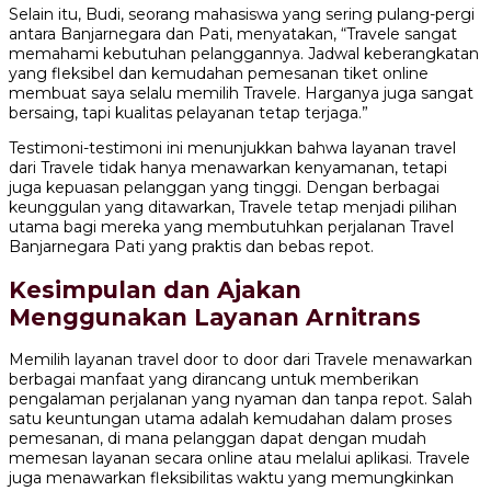
Selain itu, Budi, seorang mahasiswa yang sering pulang-pergi
antara Banjarnegara dan Pati, menyatakan, “Travele sangat
memahami kebutuhan pelanggannya. Jadwal keberangkatan
yang fleksibel dan kemudahan pemesanan tiket online
membuat saya selalu memilih Travele. Harganya juga sangat
bersaing, tapi kualitas pelayanan tetap terjaga.”
Testimoni-testimoni ini menunjukkan bahwa layanan travel
dari Travele tidak hanya menawarkan kenyamanan, tetapi
juga kepuasan pelanggan yang tinggi. Dengan berbagai
keunggulan yang ditawarkan, Travele tetap menjadi pilihan
utama bagi mereka yang membutuhkan perjalanan Travel
Banjarnegara Pati yang praktis dan bebas repot.
Kesimpulan dan Ajakan
Menggunakan Layanan Arnitrans
Memilih layanan travel door to door dari Travele menawarkan
berbagai manfaat yang dirancang untuk memberikan
pengalaman perjalanan yang nyaman dan tanpa repot. Salah
satu keuntungan utama adalah kemudahan dalam proses
pemesanan, di mana pelanggan dapat dengan mudah
memesan layanan secara online atau melalui aplikasi. Travele
juga menawarkan fleksibilitas waktu yang memungkinkan