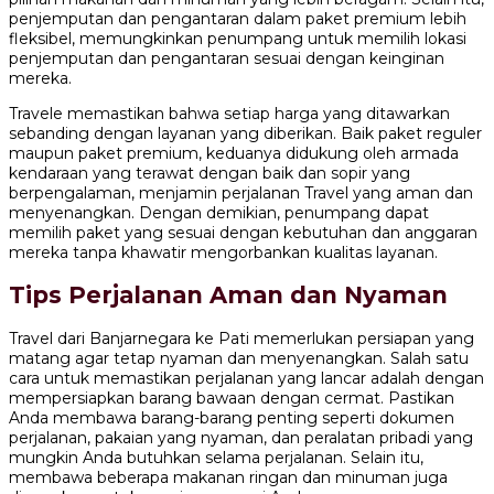
penjemputan dan pengantaran dalam paket premium lebih
fleksibel, memungkinkan penumpang untuk memilih lokasi
penjemputan dan pengantaran sesuai dengan keinginan
mereka.
Travele memastikan bahwa setiap harga yang ditawarkan
sebanding dengan layanan yang diberikan. Baik paket reguler
maupun paket premium, keduanya didukung oleh armada
kendaraan yang terawat dengan baik dan sopir yang
berpengalaman, menjamin perjalanan Travel yang aman dan
menyenangkan. Dengan demikian, penumpang dapat
memilih paket yang sesuai dengan kebutuhan dan anggaran
mereka tanpa khawatir mengorbankan kualitas layanan.
Tips Perjalanan Aman dan Nyaman
Travel dari Banjarnegara ke Pati memerlukan persiapan yang
matang agar tetap nyaman dan menyenangkan. Salah satu
cara untuk memastikan perjalanan yang lancar adalah dengan
mempersiapkan barang bawaan dengan cermat. Pastikan
Anda membawa barang-barang penting seperti dokumen
perjalanan, pakaian yang nyaman, dan peralatan pribadi yang
mungkin Anda butuhkan selama perjalanan. Selain itu,
membawa beberapa makanan ringan dan minuman juga