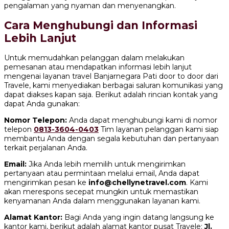
pengalaman yang nyaman dan menyenangkan.
Cara Menghubungi dan Informasi
Lebih Lanjut
Untuk memudahkan pelanggan dalam melakukan
pemesanan atau mendapatkan informasi lebih lanjut
mengenai layanan travel Banjarnegara Pati door to door dari
Travele, kami menyediakan berbagai saluran komunikasi yang
dapat diakses kapan saja. Berikut adalah rincian kontak yang
dapat Anda gunakan:
Nomor Telepon:
Anda dapat menghubungi kami di nomor
telepon
0813-3604-0403
Tim layanan pelanggan kami siap
membantu Anda dengan segala kebutuhan dan pertanyaan
terkait perjalanan Anda.
Email:
Jika Anda lebih memilih untuk mengirimkan
pertanyaan atau permintaan melalui email, Anda dapat
mengirimkan pesan ke
info@chellynetravel.com
. Kami
akan merespons secepat mungkin untuk memastikan
kenyamanan Anda dalam menggunakan layanan kami.
Alamat Kantor:
Bagi Anda yang ingin datang langsung ke
kantor kami, berikut adalah alamat kantor pusat Travele:
Jl.