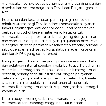
memastikan bahwa setiap penumpang merasa dihargai dan
diperhatikan selama perjalanan Travel dari Banjarnegara ke
Pati.
Keamanan dan keselamatan penumpang merupakan
prioritas utama bagi Travele dalam menyediakan layanan
travel Banjarnegara Pati door to door. Kami menerapkan
berbagai protokol keselamatan yang ketat untuk
memastikan setiap perjalanan berlangsung dengan aman
dan nyaman. Setiap kendaraan yang digunakan oleh Travele
dilengkapi dengan peralatan keselamatan standar, termasuk
sabuk pengaman di setiap kursi, alat pemadam kebakaran,
dan kotak P3K yang selalu tersedia.
Para pengemudi kami menjalani proses seleksi yang ketat
dan pelatihan intensif sebelum mulai bertugas. Pelatihan ini
mencakup berbagai aspek, mulai dari teknik mengemudi
defensif, penanganan situasi darurat, hingga pelayanan
pelanggan yang ramah dan profesional. Selain itu, Travele
secara rutin mengadakan sesi pelatihan ulang untuk
memastikan pengemudi selalu siap menghadapi berbagai
kondisi di jalan.
Dalam upaya meningkatkan keamanan, Travele juga
memanfaatkan teknologi canggih untuk memantau setiap