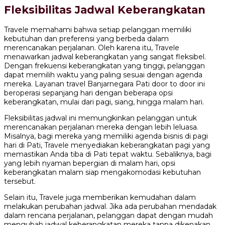
Fleksibilitas Jadwal Keberangkatan
Travele memahami bahwa setiap pelanggan memiliki
kebutuhan dan preferensi yang berbeda dalam
merencanakan perjalanan. Oleh karena itu, Travele
menawarkan jadwal keberangkatan yang sangat fleksibel.
Dengan frekuensi keberangkatan yang tinggi, pelanggan
dapat memilih waktu yang paling sesuai dengan agenda
mereka. Layanan travel Banjarnegara Pati door to door ini
beroperasi sepanjang hari dengan beberapa opsi
keberangkatan, mulai dari pagi, siang, hingga malam hari.
Fleksibilitas jadwal ini memungkinkan pelanggan untuk
merencanakan perjalanan mereka dengan lebih leluasa.
Misalnya, bagi mereka yang memiliki agenda bisnis di pagi
hari di Pati, Travele menyediakan keberangkatan pagi yang
memastikan Anda tiba di Pati tepat waktu. Sebaliknya, bagi
yang lebih nyaman bepergian di malam hari, opsi
keberangkatan malam siap mengakomodasi kebutuhan
tersebut.
Selain itu, Travele juga memberikan kemudahan dalam
melakukan perubahan jadwal. Jika ada perubahan mendadak
dalam rencana perjalanan, pelanggan dapat dengan mudah
mengubah jadwal keberangkatan mereka tanpa dikenakan