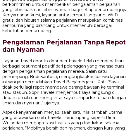
berkomitmen untuk memberikan pengalaman perjalanan
yang lebih baik dan lebih nyaman bagi setiap penumpangnya.
Kenyamanan kursi, layanan antar jemput langsung, Wi-Fi
gratis, dan hiburan selama perjalanan merupakan kombinasi
sempurna yang dirancang untuk memenuhi berbagai
kebutuhan penumpang.
Pengalaman Perjalanan Tanpa Repot
dan Nyaman
Layanan travel door to door dari Travele telah mendapatkan
berbagai testimoni positif dari pelanggan yang merasa puas
dengan pengalaman perjalanan mereka. Salah satu
penumpang, Budi Santoso, mengungkapkan bahwa layanan
ini sangat memudahkan Travel Banjarnegara – Pati. “Saya
tidak perlu lagi repot membawa barang bawaan ke terminal
atau stasiun. Sopir Travele menjemput saya langsung di
depan rumah dan mengantar saya sampai ke tujuan dengan
aman dan nyaman,” ujarnya.
Aspek kenyamanan menjadi salah satu nilai tambah utama
yang ditawarkan oleh Travele. Penumpang seperti Rina
Wulandari mengapresiasi fasilitas yang disediakan selama
perjalanan. “Mobilnya bersih dan nyaman, dengan kursi yang