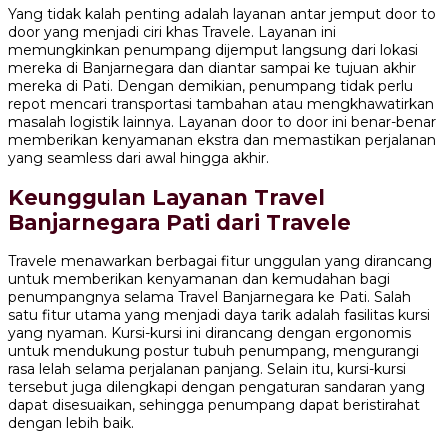
Yang tidak kalah penting adalah layanan antar jemput door to
door yang menjadi ciri khas Travele. Layanan ini
memungkinkan penumpang dijemput langsung dari lokasi
mereka di Banjarnegara dan diantar sampai ke tujuan akhir
mereka di Pati. Dengan demikian, penumpang tidak perlu
repot mencari transportasi tambahan atau mengkhawatirkan
masalah logistik lainnya. Layanan door to door ini benar-benar
memberikan kenyamanan ekstra dan memastikan perjalanan
yang seamless dari awal hingga akhir.
Keunggulan Layanan Travel
Banjarnegara Pati dari Travele
Travele menawarkan berbagai fitur unggulan yang dirancang
untuk memberikan kenyamanan dan kemudahan bagi
penumpangnya selama Travel Banjarnegara ke Pati. Salah
satu fitur utama yang menjadi daya tarik adalah fasilitas kursi
yang nyaman. Kursi-kursi ini dirancang dengan ergonomis
untuk mendukung postur tubuh penumpang, mengurangi
rasa lelah selama perjalanan panjang. Selain itu, kursi-kursi
tersebut juga dilengkapi dengan pengaturan sandaran yang
dapat disesuaikan, sehingga penumpang dapat beristirahat
dengan lebih baik.