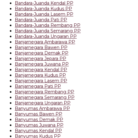
Bandara-Juanda Kendal PP
Bandara-Juanda Kudus PP
Bandara-Juanda Lasem PP
Bandara-Juanda Pati PP
Bandara-Juanda Rembang PP
Bandara-Juanda Semarang PP
Bandara-Juanda Ungaran PP
Banjarnegara Ambarawa PP
Banjarnegara Bawen PP
Banjarnegara Demak PP
Banjarnegara Jepara PP
Banjarnegara Juwana PP
Banjarnegara Kendal PP
Banjarnegara Kudus PP
Banjarnegara Lasem PP
Banjarnegara Pati PP
Banjarnegara Rembang PP
Banjarnegara Semarang PP
Banjarnegara Ungaran PP
Banyumas Ambarawa PP
Banyumas Bawen PP
Banyumas Demak PP
Banyumas Juwana PP
Banyumas Kendal PP
Banyumas Kudus PP