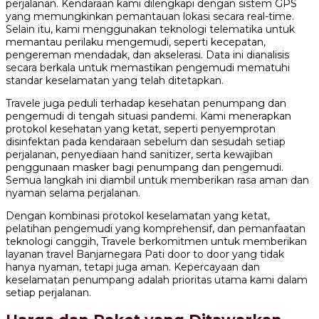
perjalanan. Kendaraan kami dilengkapi dengan sistem GPS
yang memungkinkan pemantauan lokasi secara real-time.
Selain itu, kami menggunakan teknologi telematika untuk
memantau perilaku mengemudi, seperti kecepatan,
pengereman mendadak, dan akselerasi. Data ini dianalisis
secara berkala untuk memastikan pengemudi mematuhi
standar keselamatan yang telah ditetapkan.
Travele juga peduli terhadap kesehatan penumpang dan
pengemudi di tengah situasi pandemi. Kami menerapkan
protokol kesehatan yang ketat, seperti penyemprotan
disinfektan pada kendaraan sebelum dan sesudah setiap
perjalanan, penyediaan hand sanitizer, serta kewajiban
penggunaan masker bagi penumpang dan pengemudi.
Semua langkah ini diambil untuk memberikan rasa aman dan
nyaman selama perjalanan.
Dengan kombinasi protokol keselamatan yang ketat,
pelatihan pengemudi yang komprehensif, dan pemanfaatan
teknologi canggih, Travele berkomitmen untuk memberikan
layanan travel Banjarnegara Pati door to door yang tidak
hanya nyaman, tetapi juga aman. Kepercayaan dan
keselamatan penumpang adalah prioritas utama kami dalam
setiap perjalanan.