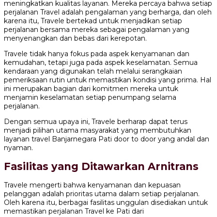
meningkatkan kualitas layanan. Mereka percaya bahwa setiap
perjalanan Travel adalah pengalaman yang berharga, dan oleh
karena itu, Travele bertekad untuk menjadikan setiap
perjalanan bersama mereka sebagai pengalaman yang
menyenangkan dan bebas dari kerepotan.
Travele tidak hanya fokus pada aspek kenyamanan dan
kemudahan, tetapi juga pada aspek keselamatan. Semua
kendaraan yang digunakan telah melalui serangkaian
pemeriksaan rutin untuk memastikan kondisi yang prima. Hal
ini merupakan bagian dari komitmen mereka untuk
menjamin keselamatan setiap penumpang selama
perjalanan.
Dengan semua upaya ini, Travele berharap dapat terus
menjadi pilihan utama masyarakat yang membutuhkan
layanan travel Banjarnegara Pati door to door yang andal dan
nyaman.
Fasilitas yang Ditawarkan Arnitrans
Travele mengerti bahwa kenyamanan dan kepuasan
pelanggan adalah prioritas utama dalam setiap perjalanan.
Oleh karena itu, berbagai fasilitas unggulan disediakan untuk
memastikan perjalanan Travel ke Pati dari