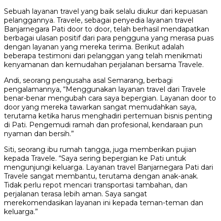
Sebuah layanan travel yang baik selalu diukur dari kepuasan
pelanggannya. Travele, sebagai penyedia layanan travel
Banjarnegara Pati door to door, telah berhasil mendapatkan
berbagai ulasan positif dari para pengguna yang merasa puas
dengan layanan yang mereka terima. Berikut adalah
beberapa testimoni dari pelanggan yang telah menikmati
kenyamanan dan kemudahan perjalanan bersama Travele.
Andi, seorang pengusaha asal Semarang, berbagi
pengalamannya, “Menggunakan layanan travel dari Travele
benar-benar mengubah cara saya bepergian. Layanan door to
door yang mereka tawarkan sangat memudahkan saya,
terutama ketika harus menghadiri pertemuan bisnis penting
di Pati. Pengemudi ramah dan profesional, kendaraan pun
nyaman dan bersih.”
Siti, seorang ibu rumah tangga, juga memberikan pujian
kepada Travele. “Saya sering bepergian ke Pati untuk
mengunjungi keluarga. Layanan travel Banjarnegara Pati dari
Travele sangat membantu, terutama dengan anak-anak.
Tidak perlu repot mencari transportasi tambahan, dan
perjalanan terasa lebih aman. Saya sangat
merekomendasikan layanan ini kepada teman-teman dan
keluarga.”