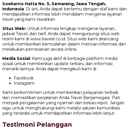
Soekarno Hatta No. 5, Semarang, Jawa Tengah,
Indonesia
. Di sini, Anda dapat bertemu dengan staf kami dan
mendapatkan informasi lebih mendalam mengenai layanan
travel yang kami tawarkan.
Situs Web:
Untuk informasi lengkap mengenai layanan,
jadwal Travel, dan tarif, Anda dapat mengunjungi situs web
resmi kami di www.travele.co.id. Situs web kami dirancang
untuk memberikan kemudahan dalam mencari informasi dan
melakukan pemesanan secara online.
Media Sosial:
Kami juga aktif di berbagai platform media
sosial untuk memberikan update terbaru dan informasi
menarik lainnya. Anda dapat mengikuti kami di:
Facebook
Instagram
Kami berkomitmen untuk memberikan pelayanan terbaik
dan memastikan perjalanan Anda Travel Banjarnegara Pati
menjadi pengalaman yang nyaman dan bebas repot. Jangan
ragu untuk menghubungi kami melalui saluran komunikasi
yang tersedia untuk mendapatkan informasi lebih lanjut.
Testimoni Pelanggan