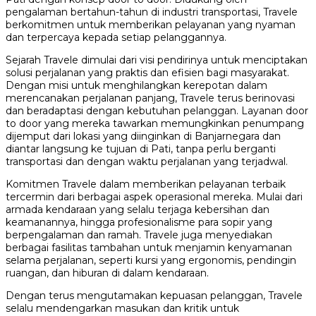
pengalaman bertahun-tahun di industri transportasi, Travele
berkomitmen untuk memberikan pelayanan yang nyaman
dan terpercaya kepada setiap pelanggannya.
Sejarah Travele dimulai dari visi pendirinya untuk menciptakan
solusi perjalanan yang praktis dan efisien bagi masyarakat.
Dengan misi untuk menghilangkan kerepotan dalam
merencanakan perjalanan panjang, Travele terus berinovasi
dan beradaptasi dengan kebutuhan pelanggan. Layanan door
to door yang mereka tawarkan memungkinkan penumpang
dijemput dari lokasi yang diinginkan di Banjarnegara dan
diantar langsung ke tujuan di Pati, tanpa perlu berganti
transportasi dan dengan waktu perjalanan yang terjadwal.
Komitmen Travele dalam memberikan pelayanan terbaik
tercermin dari berbagai aspek operasional mereka. Mulai dari
armada kendaraan yang selalu terjaga kebersihan dan
keamanannya, hingga profesionalisme para sopir yang
berpengalaman dan ramah. Travele juga menyediakan
berbagai fasilitas tambahan untuk menjamin kenyamanan
selama perjalanan, seperti kursi yang ergonomis, pendingin
ruangan, dan hiburan di dalam kendaraan.
Dengan terus mengutamakan kepuasan pelanggan, Travele
selalu mendengarkan masukan dan kritik untuk