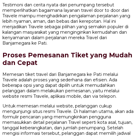
Testimoni dan cerita nyata dari penumpang tersebut
memperlihatkan bagaimana layanan travel door to door dari
Travele mampu menghadirkan pengalaman perjalanan yang
lebih nyaman, aman, dan bebas dari kerepotan. Hal ini
menjadikan Travele sebagai pilihan yang semakin populer di
kalangan masyarakat yang menginginkan kemudahan dan
kenyamanan dalam perjalanan mereka Travel dari
Banjarnegara ke Pati.
Proses Pemesanan Tiket yang Mudah
dan Cepat
Memesan tiket travel dari Banjarnegara ke Pati melalui
Travele adalah proses yang sederhana dan efisien. Ada
beberapa opsi yang dapat dipilih untuk memudahkan
pelanggan dalam melakukan pemesanan, yaitu melalui
website resmi Travele, aplikasi mobile, dan via telepon.
Untuk memesan melalui website, pelanggan cukup
mengunjungi situs resmi Travele. Di halaman utama, akan ada
formulir pencarian yang memungkinkan pengguna
memasukkan detail perjalanan Travel seperti kota asal, tujuan,
tanggal keberangkatan, dan jumlah penumpang. Setelah
mengisi informasi tersebut, pelanggan dapat memilih jadwal