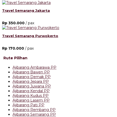
Travel Semarang Jakarta
Rp 350.000
/ pax
Travel Semarang Purwokerto
Rp 170.000
/ pax
Rute Pilihan
Ajibarang Ambarawa PP
Ajibarang Bawen PP
Ajibarang Demak PP
Ajibarang Jepara PP
Ajibarang Juwana PP
Ajibarang Kendal PP
Ajibarang Kudus PP
Ajibarang Lasem PP
Ajibarang Pati PP
Ajibarang Rembang PP
Ajibarang Semarang PP