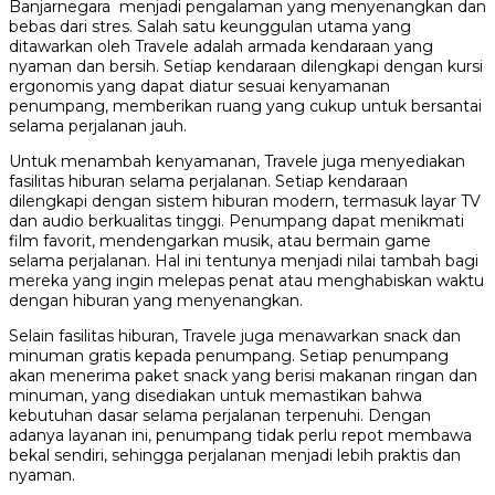
Banjarnegara menjadi pengalaman yang menyenangkan dan
bebas dari stres. Salah satu keunggulan utama yang
ditawarkan oleh Travele adalah armada kendaraan yang
nyaman dan bersih. Setiap kendaraan dilengkapi dengan kursi
ergonomis yang dapat diatur sesuai kenyamanan
penumpang, memberikan ruang yang cukup untuk bersantai
selama perjalanan jauh.
Untuk menambah kenyamanan, Travele juga menyediakan
fasilitas hiburan selama perjalanan. Setiap kendaraan
dilengkapi dengan sistem hiburan modern, termasuk layar TV
dan audio berkualitas tinggi. Penumpang dapat menikmati
film favorit, mendengarkan musik, atau bermain game
selama perjalanan. Hal ini tentunya menjadi nilai tambah bagi
mereka yang ingin melepas penat atau menghabiskan waktu
dengan hiburan yang menyenangkan.
Selain fasilitas hiburan, Travele juga menawarkan snack dan
minuman gratis kepada penumpang. Setiap penumpang
akan menerima paket snack yang berisi makanan ringan dan
minuman, yang disediakan untuk memastikan bahwa
kebutuhan dasar selama perjalanan terpenuhi. Dengan
adanya layanan ini, penumpang tidak perlu repot membawa
bekal sendiri, sehingga perjalanan menjadi lebih praktis dan
nyaman.