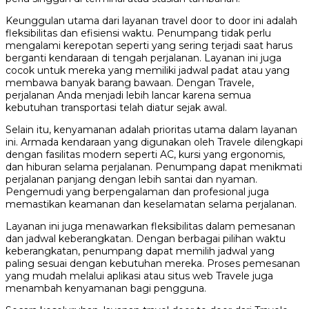
Keunggulan utama dari layanan travel door to door ini adalah
fleksibilitas dan efisiensi waktu. Penumpang tidak perlu
mengalami kerepotan seperti yang sering terjadi saat harus
berganti kendaraan di tengah perjalanan. Layanan ini juga
cocok untuk mereka yang memiliki jadwal padat atau yang
membawa banyak barang bawaan. Dengan Travele,
perjalanan Anda menjadi lebih lancar karena semua
kebutuhan transportasi telah diatur sejak awal.
Selain itu, kenyamanan adalah prioritas utama dalam layanan
ini. Armada kendaraan yang digunakan oleh Travele dilengkapi
dengan fasilitas modern seperti AC, kursi yang ergonomis,
dan hiburan selama perjalanan. Penumpang dapat menikmati
perjalanan panjang dengan lebih santai dan nyaman.
Pengemudi yang berpengalaman dan profesional juga
memastikan keamanan dan keselamatan selama perjalanan.
Layanan ini juga menawarkan fleksibilitas dalam pemesanan
dan jadwal keberangkatan. Dengan berbagai pilihan waktu
keberangkatan, penumpang dapat memilih jadwal yang
paling sesuai dengan kebutuhan mereka. Proses pemesanan
yang mudah melalui aplikasi atau situs web Travele juga
menambah kenyamanan bagi pengguna.