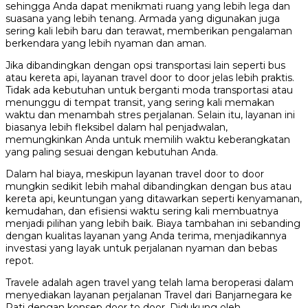
sehingga Anda dapat menikmati ruang yang lebih lega dan
suasana yang lebih tenang. Armada yang digunakan juga
sering kali lebih baru dan terawat, memberikan pengalaman
berkendara yang lebih nyaman dan aman.
Jika dibandingkan dengan opsi transportasi lain seperti bus
atau kereta api, layanan travel door to door jelas lebih praktis.
Tidak ada kebutuhan untuk berganti moda transportasi atau
menunggu di tempat transit, yang sering kali memakan
waktu dan menambah stres perjalanan. Selain itu, layanan ini
biasanya lebih fleksibel dalam hal penjadwalan,
memungkinkan Anda untuk memilih waktu keberangkatan
yang paling sesuai dengan kebutuhan Anda.
Dalam hal biaya, meskipun layanan travel door to door
mungkin sedikit lebih mahal dibandingkan dengan bus atau
kereta api, keuntungan yang ditawarkan seperti kenyamanan,
kemudahan, dan efisiensi waktu sering kali membuatnya
menjadi pilihan yang lebih baik. Biaya tambahan ini sebanding
dengan kualitas layanan yang Anda terima, menjadikannya
investasi yang layak untuk perjalanan nyaman dan bebas
repot.
Travele adalah agen travel yang telah lama beroperasi dalam
menyediakan layanan perjalanan Travel dari Banjarnegara ke
Pati dengan konsep door to door. Didukung oleh