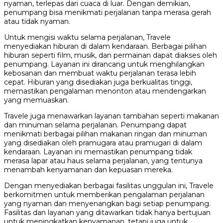
nyaman, terlepas dari cuaca di luar. Dengan demikian,
penumpang bisa menikmati perjalanan tanpa merasa gerah
atau tidak nyaman.
Untuk mengisi waktu selama perjalanan, Travele
menyediakan hiburan di dalam kendaraan. Berbagai pilihan
hiburan seperti film, musik, dan permainan dapat diakses oleh
penumpang. Layanan ini dirancang untuk menghilangkan
kebosanan dan membuat waktu perjalanan terasa lebih
cepat. Hiburan yang disediakan juga berkualitas tinggi,
memastikan pengalaman menonton atau mendengarkan
yang memuaskan.
Travele juga menawarkan layanan tambahan seperti makanan
dan minuman selama perjalanan. Penumpang dapat
menikmati berbagai pilihan makanan ringan dan minuman
yang disediakan oleh pramugara atau pramugari di dalam
kendaraan. Layanan ini memastikan penumpang tidak
merasa lapar atau haus selama perjalanan, yang tentunya
menambah kenyamanan dan kepuasan mereka.
Dengan menyediakan berbagai fasilitas unggulan ini, Travele
berkomitmen untuk memberikan pengalaman perjalanan
yang nyaman dan menyenangkan bagi setiap penumpang.
Fasilitas dan layanan yang ditawarkan tidak hanya bertujuan
untuk meningkatkan kenyamanan, tetapi juga untuk