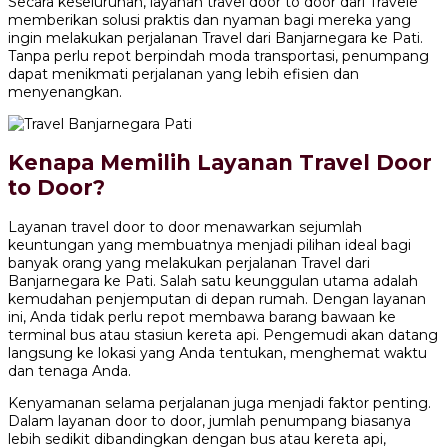
Secara keseluruhan, layanan travel door to door dari Travele
memberikan solusi praktis dan nyaman bagi mereka yang
ingin melakukan perjalanan Travel dari Banjarnegara ke Pati.
Tanpa perlu repot berpindah moda transportasi, penumpang
dapat menikmati perjalanan yang lebih efisien dan
menyenangkan.
Kenapa Memilih Layanan Travel Door
to Door?
Layanan travel door to door menawarkan sejumlah
keuntungan yang membuatnya menjadi pilihan ideal bagi
banyak orang yang melakukan perjalanan Travel dari
Banjarnegara ke Pati. Salah satu keunggulan utama adalah
kemudahan penjemputan di depan rumah. Dengan layanan
ini, Anda tidak perlu repot membawa barang bawaan ke
terminal bus atau stasiun kereta api. Pengemudi akan datang
langsung ke lokasi yang Anda tentukan, menghemat waktu
dan tenaga Anda.
Kenyamanan selama perjalanan juga menjadi faktor penting.
Dalam layanan door to door, jumlah penumpang biasanya
lebih sedikit dibandingkan dengan bus atau kereta api,