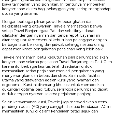
biaya tambahan yang signifikan. Ini tentunya memberikan
kenyamanan ekstra bagi pelanggan yang sering menghadapi
situasi yang dinamis.
Dengan berbagai pilihan jadwal keberangkatan dan
fleksibilitas yang ditawarkan, Travele memastikan bahwa
setiap Travel Banjarnegara Pati dan sebaliknya dapat
dilakukan dengan nyaman dan tanpa repot. Layanan ini
dirancang untuk memenuhi kebutuhan pelanggan dengan
berbagai latar belakang dan jadwal, sehingga setiap orang
dapat menikmati pengalaman perjalanan yang lebih baik.
Travele memahami betul kebutuhan para penumpang akan
kenyamanan selama perjalanan Travel Banjarnegara Pati. Oleh
karena itu, berbagai fasilitas telah disediakan untuk
memastikan setiap perjalanan menjadi pengalaman yang
menyenangkan dan bebas dari stres. Salah satu fasilitas
utama yang ditawarkan adalah kursi yang nyaman dan
ergonomis. Kursi ini dirancang khusus untuk memberikan
dukungan optimal bagi tubuh, sehingga penumpang dapat
duduk dengan nyaman selama perjalanan panjang.
Selain kenyamanan kursi, Travele juga menyediakan sistem
pendingin udara (AC) yang canggih di setiap kendaraan. AC ini
memastikan suhu di dalam kendaraan tetap sejuk dan