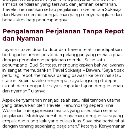
armada kendaraan yang terawat, dan jaminan keamanan,
Travele memastikan setiap perjalanan Travel antara Sokaraja
dan Bawen menjadi pengalaman yang menyenangkan dan
bebas stres bagi penumpangnya.
Pengalaman Perjalanan Tanpa Repot
dan Nyaman
Layanan travel door to door dari Travele telah mendapatkan
berbagai testimoni positif dari pelanggan yang merasa puas
dengan pengalaman perjalanan mereka. Salah satu
penumpang, Budi Santoso, mengungkapkan bahwa layanan
ini sangat memudahkan Travel Sokaraja – Bawen. “Saya tidak
perlu lagi repot membawa barang bawaan ke terminal atau
stasiun. Sopir Travele menjemput saya langsung di depan
rumah dan mengantar saya sampai ke tujuan dengan aman
dan nyaman,” ujarnya.
Aspek kenyamanan menjadi salah satu nilai tambah utama
yang ditawarkan oleh Travele. Penumpang seperti Rina
Wulandari mengapresiasi fasilitas yang disediakan selama
perjalanan. “Mobilnya bersih dan nyaman, dengan kursi yang
empuk dan ruang kaki yang cukup luas. Saya bisa beristirahat
dengan tenang sepanjang perjalanan,” katanya. Kenyamanan