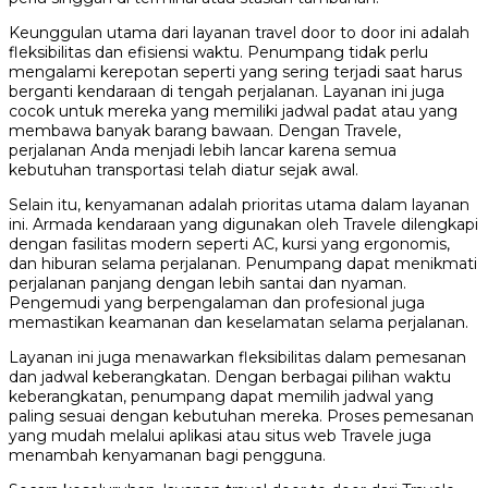
Keunggulan utama dari layanan travel door to door ini adalah
fleksibilitas dan efisiensi waktu. Penumpang tidak perlu
mengalami kerepotan seperti yang sering terjadi saat harus
berganti kendaraan di tengah perjalanan. Layanan ini juga
cocok untuk mereka yang memiliki jadwal padat atau yang
membawa banyak barang bawaan. Dengan Travele,
perjalanan Anda menjadi lebih lancar karena semua
kebutuhan transportasi telah diatur sejak awal.
Selain itu, kenyamanan adalah prioritas utama dalam layanan
ini. Armada kendaraan yang digunakan oleh Travele dilengkapi
dengan fasilitas modern seperti AC, kursi yang ergonomis,
dan hiburan selama perjalanan. Penumpang dapat menikmati
perjalanan panjang dengan lebih santai dan nyaman.
Pengemudi yang berpengalaman dan profesional juga
memastikan keamanan dan keselamatan selama perjalanan.
Layanan ini juga menawarkan fleksibilitas dalam pemesanan
dan jadwal keberangkatan. Dengan berbagai pilihan waktu
keberangkatan, penumpang dapat memilih jadwal yang
paling sesuai dengan kebutuhan mereka. Proses pemesanan
yang mudah melalui aplikasi atau situs web Travele juga
menambah kenyamanan bagi pengguna.