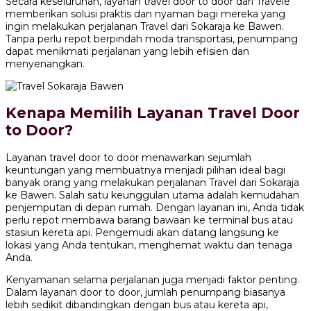
Secara keseluruhan, layanan travel door to door dari Travele
memberikan solusi praktis dan nyaman bagi mereka yang
ingin melakukan perjalanan Travel dari Sokaraja ke Bawen.
Tanpa perlu repot berpindah moda transportasi, penumpang
dapat menikmati perjalanan yang lebih efisien dan
menyenangkan.
Kenapa Memilih Layanan Travel Door
to Door?
Layanan travel door to door menawarkan sejumlah
keuntungan yang membuatnya menjadi pilihan ideal bagi
banyak orang yang melakukan perjalanan Travel dari Sokaraja
ke Bawen. Salah satu keunggulan utama adalah kemudahan
penjemputan di depan rumah. Dengan layanan ini, Anda tidak
perlu repot membawa barang bawaan ke terminal bus atau
stasiun kereta api. Pengemudi akan datang langsung ke
lokasi yang Anda tentukan, menghemat waktu dan tenaga
Anda.
Kenyamanan selama perjalanan juga menjadi faktor penting.
Dalam layanan door to door, jumlah penumpang biasanya
lebih sedikit dibandingkan dengan bus atau kereta api,