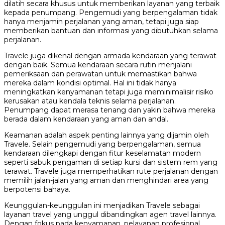
dilatih secara khusus untuk memberikan layanan yang terbaik
kepada penumpang. Pengemudi yang berpengalaman tidak
hanya menjamin perjalanan yang aman, tetapi juga siap
memberikan bantuan dan informasi yang dibutuhkan selama
perjalanan.
Travele juga dikenal dengan armada kendaraan yang terawat
dengan baik. Semua kendaraan secara rutin menjalani
pemeriksaan dan perawatan untuk memastikan bahwa
mereka dalam kondisi optimal. Hal ini tidak hanya
meningkatkan kenyamanan tetapi juga meminimalisir risiko
kerusakan atau kendala teknis selama perjalanan.
Penumpang dapat merasa tenang dan yakin bahwa mereka
berada dalam kendaraan yang aman dan andal.
Keamanan adalah aspek penting lainnya yang dijamin oleh
Travele. Selain pengemudi yang berpengalaman, semua
kendaraan dilengkapi dengan fitur keselamatan modern
seperti sabuk pengaman di setiap kursi dan sistem rem yang
terawat. Travele juga memperhatikan rute perjalanan dengan
memilih jalan-jalan yang aman dan menghindari area yang
berpotensi bahaya.
Keunggulan-keunggulan ini menjadikan Travele sebagai
layanan travel yang unggul dibandingkan agen travel lainnya.
Dengan fokus pada kenyamanan, pelayanan profesional,