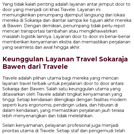
Yang tidak kalah penting adalah layanan antar jemput door to
door yang menjadi ciri khas Travele. Layanan ini
memungkinkan penumpang dijemput langsung dari lokasi
mereka di Sokaraja dan diantar sampai ke tujuan akhir mereka
di Bawen. Dengan demikian, penumpang tidak perlu repot
mencari transportasi tambahan atau mengkhawatirkan
masalah logistik lainnya. Layanan door to door ini benar-benar
memberikan kenyamanan ekstra dan memastikan perjalanan
yang seamless dari awal hingga akhir.
Keunggulan Layanan Travel Sokaraja
Bawen dari Travele
Travele adalah pilihan utama bagi mereka yang mencari
layanan travel terbaik untuk perjalanan door to door antara
Sokaraja dan Bawen. Salah satu keunggulan utama yang
ditawarkan oleh Travele adalah tingkat kenyamanan yang
tinggi. Setiap kendaraan dilengkapi dengan fasilitas modern
seperti kursi ergonomis, pendingin udara, dan hiburan di
dalam kendaraan, yang memastikan perjalanan jauh terasa
lebih menyenangkan dan tidak melelahkan.
Selain kenyamanan, pelayanan profesional juga menjadi
prioritas utama di Travele. Setiap staf dan pengemudi telah