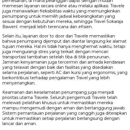
pemesanan, di mana pelanggan dapat dengan mudah
memesan layanan secara online atau melalui aplikasi. Travele
juga menawarkan fleksibilitas waktu yang memungkinkan
penumpang untuk memilih jadwal keberangkatan yang
sesuai dengan kebutuhan mereka, sehingga Travel Sokaraja
Bawenl menjadi lebih terencana dan efisien.
Selain itu, layanan door to door dari Travele memastikan
bahwa penumpang dijemput dan diantar langsung ke alamat
tujuan mereka. Hal ini tidak hanya menghemat waktu, tetapi
juga mengurangi stres yang terkait dengan mencari
transportasi tambahan setelah tiba di titik penurunan.
Jaminan kenyamanan juga tercermin dari armada kendaraan
yang terawat dengan baik dan fasilitas yang disediakan
selama perjalanan, seperti AC dan kursi yang ergonomis, yang
berkontribusi terhadap pengalaman Travel yang lebih
menyenangkan.
Keamanan dan keselamatan penumpang juga menjadi
prioritas utama Travele. Seluruh pengemudi Travele telah
melewati pelatihan khusus untuk memastikan mereka
mampu mengemudi dengan aman dan bertanggung jawab.
Sistem pemantauan perjalanan yang canggih juga diterapkan
untuk memastikan setiap perjalanan berlangsung dengan
lancar dan aman.