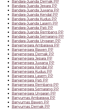
Bandara-Juanda Demak PP
Bandara-Juanda Jepara PP
Bandara-Juanda Juwana PP
Bandara-Juanda Kendal PP
Bandara-Juanda Kudus PP
Bandara-Juanda Lasem PP
Bandara-Juanda Pati PP
Bandara-Juanda Rembang PP
Bandara-Juanda Semarang PP
Bandara-Juanda Ungaran PP
Banjarnegara Ambarawa PP
Banjarnegara Bawen PP
Banjarnegara Demak PP
Banjarnegara Jepara PP
Banjarnegara Juwana PP
Banjarnegara Kendal PP
Banjarnegara Kudus PP
Banjarnegara Lasem PP
Banjarnegara Pati PP
Banjarnegara Rembang PP
Banjarnegara Semarang PP
Banjarnegara Ungaran PP
Banyumas Ambarawa PP
Banyumas Bawen PP
Banyumas Demak PP