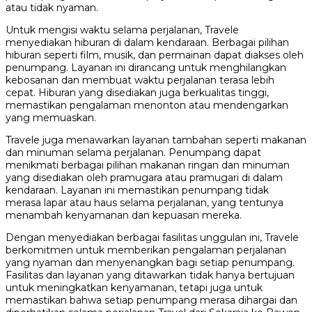
atau tidak nyaman.
Untuk mengisi waktu selama perjalanan, Travele
menyediakan hiburan di dalam kendaraan. Berbagai pilihan
hiburan seperti film, musik, dan permainan dapat diakses oleh
penumpang. Layanan ini dirancang untuk menghilangkan
kebosanan dan membuat waktu perjalanan terasa lebih
cepat. Hiburan yang disediakan juga berkualitas tinggi,
memastikan pengalaman menonton atau mendengarkan
yang memuaskan.
Travele juga menawarkan layanan tambahan seperti makanan
dan minuman selama perjalanan. Penumpang dapat
menikmati berbagai pilihan makanan ringan dan minuman
yang disediakan oleh pramugara atau pramugari di dalam
kendaraan. Layanan ini memastikan penumpang tidak
merasa lapar atau haus selama perjalanan, yang tentunya
menambah kenyamanan dan kepuasan mereka.
Dengan menyediakan berbagai fasilitas unggulan ini, Travele
berkomitmen untuk memberikan pengalaman perjalanan
yang nyaman dan menyenangkan bagi setiap penumpang.
Fasilitas dan layanan yang ditawarkan tidak hanya bertujuan
untuk meningkatkan kenyamanan, tetapi juga untuk
memastikan bahwa setiap penumpang merasa dihargai dan