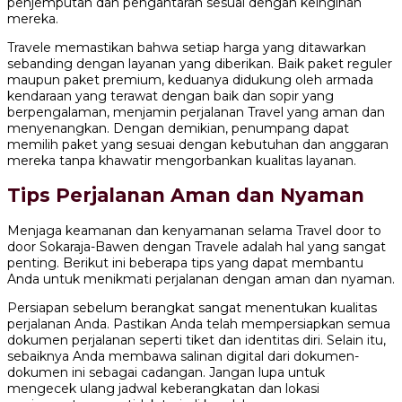
penjemputan dan pengantaran sesuai dengan keinginan
mereka.
Travele memastikan bahwa setiap harga yang ditawarkan
sebanding dengan layanan yang diberikan. Baik paket reguler
maupun paket premium, keduanya didukung oleh armada
kendaraan yang terawat dengan baik dan sopir yang
berpengalaman, menjamin perjalanan Travel yang aman dan
menyenangkan. Dengan demikian, penumpang dapat
memilih paket yang sesuai dengan kebutuhan dan anggaran
mereka tanpa khawatir mengorbankan kualitas layanan.
Tips Perjalanan Aman dan Nyaman
Menjaga keamanan dan kenyamanan selama Travel door to
door Sokaraja-Bawen dengan Travele adalah hal yang sangat
penting. Berikut ini beberapa tips yang dapat membantu
Anda untuk menikmati perjalanan dengan aman dan nyaman.
Persiapan sebelum berangkat sangat menentukan kualitas
perjalanan Anda. Pastikan Anda telah mempersiapkan semua
dokumen perjalanan seperti tiket dan identitas diri. Selain itu,
sebaiknya Anda membawa salinan digital dari dokumen-
dokumen ini sebagai cadangan. Jangan lupa untuk
mengecek ulang jadwal keberangkatan dan lokasi