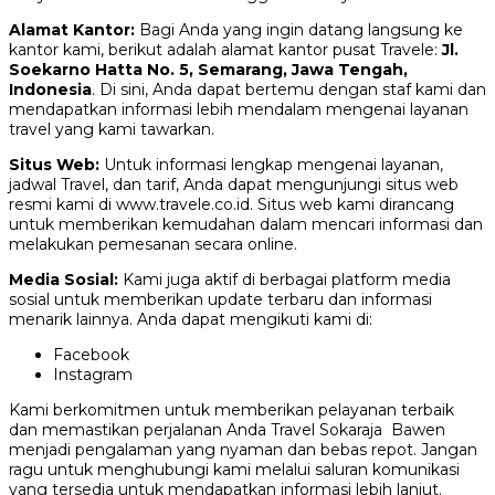
Alamat Kantor:
Bagi Anda yang ingin datang langsung ke
kantor kami, berikut adalah alamat kantor pusat Travele:
Jl.
Soekarno Hatta No. 5, Semarang, Jawa Tengah,
Indonesia
. Di sini, Anda dapat bertemu dengan staf kami dan
mendapatkan informasi lebih mendalam mengenai layanan
travel yang kami tawarkan.
Situs Web:
Untuk informasi lengkap mengenai layanan,
jadwal Travel, dan tarif, Anda dapat mengunjungi situs web
resmi kami di www.travele.co.id. Situs web kami dirancang
untuk memberikan kemudahan dalam mencari informasi dan
melakukan pemesanan secara online.
Media Sosial:
Kami juga aktif di berbagai platform media
sosial untuk memberikan update terbaru dan informasi
menarik lainnya. Anda dapat mengikuti kami di:
Facebook
Instagram
Kami berkomitmen untuk memberikan pelayanan terbaik
dan memastikan perjalanan Anda Travel Sokaraja Bawen
menjadi pengalaman yang nyaman dan bebas repot. Jangan
ragu untuk menghubungi kami melalui saluran komunikasi
yang tersedia untuk mendapatkan informasi lebih lanjut.