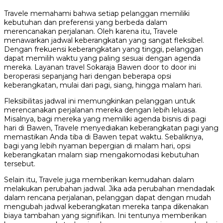
Travele memahami bahwa setiap pelanggan memiliki
kebutuhan dan preferensi yang berbeda dalam
merencanakan perjalanan. Oleh karena itu, Travele
menawarkan jadwal keberangkatan yang sangat fleksibel.
Dengan frekuensi keberangkatan yang tinggi, pelanggan
dapat memilih waktu yang paling sesuai dengan agenda
mereka. Layanan travel Sokaraja Bawen door to door ini
beroperasi sepanjang hari dengan beberapa opsi
keberangkatan, mulai dari pagi, siang, hingga malam hari.
Fleksibilitas jadwal ini memungkinkan pelanggan untuk
merencanakan perjalanan mereka dengan lebih leluasa.
Misalnya, bagi mereka yang memiliki agenda bisnis di pagi
hari di Bawen, Travele menyediakan keberangkatan pagi yang
memastikan Anda tiba di Bawen tepat waktu. Sebaliknya,
bagi yang lebih nyaman bepergian di malam hari, opsi
keberangkatan malam siap mengakomodasi kebutuhan
tersebut.
Selain itu, Travele juga memberikan kemudahan dalam
melakukan perubahan jadwal. Jika ada perubahan mendadak
dalam rencana perjalanan, pelanggan dapat dengan mudah
mengubah jadwal keberangkatan mereka tanpa dikenakan
biaya tambahan yang signifikan. Ini tentunya memberikan