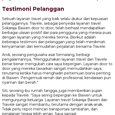
Testimoni Pelanggan
Sebuah layanan travel yang baik selalu diukur dari kepuasan
pelanggannya. Travele, sebagai penyedia layanan travel
Sokaraja Bawen door to door, telah berhasil mendapatkan
berbagai ulasan positif dari para pengguna yang merasa puas
dengan layanan yang mereka terima. Berikut adalah
beberapa testimoni dari pelanggan yang telah menikmati
kenyamanan dan kemudahan perjalanan bersama Travele.
Andi, seorang pengusaha asal Semarang, berbagi
pengalamannya, “Menggunakan layanan travel dari Travele
benar-benar mengubah cara saya bepergian. Layanan door to
door yang mereka tawarkan sangat memudahkan saya,
terutama ketika harus menghadiri pertemuan bisnis penting
di Bawen. Pengemudi ramah dan profesional, kendaraan pun
nyaman dan bersih.”
Siti, seorang ibu rumah tangga, juga memberikan pujian
kepada Travele. “Saya sering bepergian ke Bawen untuk
mengunjungi keluarga. Layanan travel Sokaraja Bawen dari
Travele sangat membantu, terutama dengan anak-anak.
Tidak perlu repot mencari transportasi tambahan, dan
perjalanan terasa lebih aman. Saya sangat