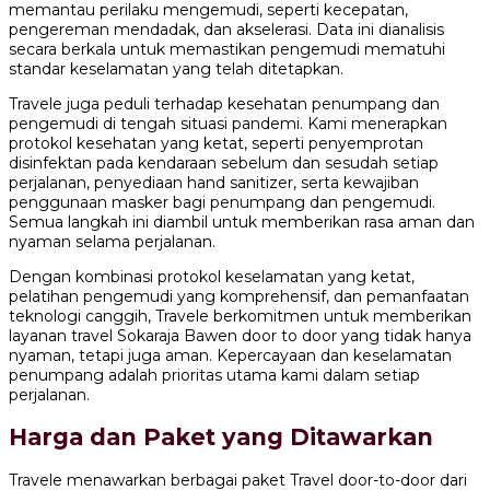
memantau perilaku mengemudi, seperti kecepatan,
pengereman mendadak, dan akselerasi. Data ini dianalisis
secara berkala untuk memastikan pengemudi mematuhi
standar keselamatan yang telah ditetapkan.
Travele juga peduli terhadap kesehatan penumpang dan
pengemudi di tengah situasi pandemi. Kami menerapkan
protokol kesehatan yang ketat, seperti penyemprotan
disinfektan pada kendaraan sebelum dan sesudah setiap
perjalanan, penyediaan hand sanitizer, serta kewajiban
penggunaan masker bagi penumpang dan pengemudi.
Semua langkah ini diambil untuk memberikan rasa aman dan
nyaman selama perjalanan.
Dengan kombinasi protokol keselamatan yang ketat,
pelatihan pengemudi yang komprehensif, dan pemanfaatan
teknologi canggih, Travele berkomitmen untuk memberikan
layanan travel Sokaraja Bawen door to door yang tidak hanya
nyaman, tetapi juga aman. Kepercayaan dan keselamatan
penumpang adalah prioritas utama kami dalam setiap
perjalanan.
Harga dan Paket yang Ditawarkan
Travele menawarkan berbagai paket Travel door-to-door dari