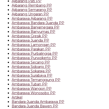
Ajibarang Pati PP
Ajibarang Rembang PP
Ajibarang Semarang PP
Ajibarang Ungaran PP
Ambarawa Ajibarang PP
Ambarawa Bandara-Juanda PP
Ambarawa Banjarnegara PP
Ambarawa Banyumas PP
Ambarawa Gresik PP
Ambarawa Juanda PP
Ambarawa Lamongan PP
Ambarawa Parakan PP
Ambarawa Purbalingga PP
Ambarawa Purwokerto PP
Ambarawa Secang PP
Ambarawa Sidoarjo PP
Ambarawa Sokaraja PP
Ambarawa Surabaya PP
Ambarawa Temanggung PP
Ambarawa Tuban PP
Ambarawa Wangon PP
Ambarawa Wonosobo PP
Artikel
Bandara-Juanda Ambarawa PP
Bandara-Juanda Bawen PP