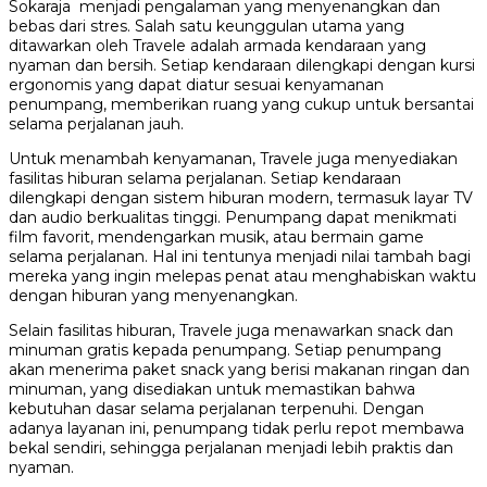
Sokaraja menjadi pengalaman yang menyenangkan dan
bebas dari stres. Salah satu keunggulan utama yang
ditawarkan oleh Travele adalah armada kendaraan yang
nyaman dan bersih. Setiap kendaraan dilengkapi dengan kursi
ergonomis yang dapat diatur sesuai kenyamanan
penumpang, memberikan ruang yang cukup untuk bersantai
selama perjalanan jauh.
Untuk menambah kenyamanan, Travele juga menyediakan
fasilitas hiburan selama perjalanan. Setiap kendaraan
dilengkapi dengan sistem hiburan modern, termasuk layar TV
dan audio berkualitas tinggi. Penumpang dapat menikmati
film favorit, mendengarkan musik, atau bermain game
selama perjalanan. Hal ini tentunya menjadi nilai tambah bagi
mereka yang ingin melepas penat atau menghabiskan waktu
dengan hiburan yang menyenangkan.
Selain fasilitas hiburan, Travele juga menawarkan snack dan
minuman gratis kepada penumpang. Setiap penumpang
akan menerima paket snack yang berisi makanan ringan dan
minuman, yang disediakan untuk memastikan bahwa
kebutuhan dasar selama perjalanan terpenuhi. Dengan
adanya layanan ini, penumpang tidak perlu repot membawa
bekal sendiri, sehingga perjalanan menjadi lebih praktis dan
nyaman.