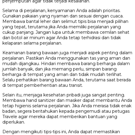
penjemputan agar tidak terjadi kesalahan.
Selama di perjalanan, kenyamanan Anda adalah prioritas.
Gunakan pakaian yang nyaman dan sesuai dengan cuaca.
Membawa bantal leher dan selimut tipis bisa menjadi pilihan
yang tepat, terutama jika Anda memiliki perjalanan yang
cukup panjang. Jangan lupa untuk membawa cemilan sehat
dan botol air minum agar Anda tetap terhidrasi dan tidak
kelaparan selama perjalanan.
Keamanan barang bawaan juga menjadi aspek penting dalam
perjalanan. Pastikan Anda menggunakan tas yang aman dan
mudah dijangkau. Hindari membawa barang berharga dalam
jumlah banyak, dan jika memang perlu, simpan barang
berharga di tempat yang aman dan tidak mudah terlihat.
Selalu perhatikan barang bawaan Anda, terutama saat berada
di tempat pemberhentian atau transit.
Selain itu, menjaga kesehatan pribadi juga sangat penting.
Membawa hand sanitizer dan masker dapat membantu Anda
tetap higienis selama perjalanan. Jika Anda merasa tidak enak
badan, segera beritahukan kepada pengemudi atau petugas
Travele agar mereka dapat memberikan bantuan yang
diperlukan.
Dengan mengikuti tips-tips ini, Anda dapat memastikan