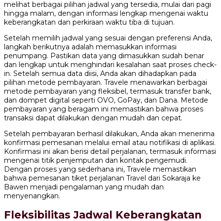
melihat berbagai pilihan jadwal yang tersedia, mulai dari pagi
hingga malam, dengan informasi lengkap mengenai waktu
keberangkatan dan perkiraan waktu tiba di tujuan.
Setelah memilih jadwal yang sesuai dengan preferensi Anda,
langkah berikutnya adalah memasukkan informasi
penumpang. Pastikan data yang dimasukkan sudah benar
dan lengkap untuk menghindari kesalahan saat proses check-
in. Setelah semua data diisi, Anda akan dihadapkan pada
pilihan metode pembayaran. Travele menawarkan berbagai
metode pembayaran yang fleksibel, termasuk transfer bank,
dan dompet digital seperti OVO, GoPay, dan Dana. Metode
pembayaran yang beragam ini memastikan bahwa proses
transaksi dapat dilakukan dengan mudah dan cepat.
Setelah pembayaran berhasil dilakukan, Anda akan menerima
konfirmasi pemesanan melalui email atau notifikasi di aplikasi.
Konfirmasi ini akan berisi detail perjalanan, termasuk informasi
mengenai titik penjemputan dan kontak pengemudi.
Dengan proses yang sederhana ini, Travele memastikan
bahwa pemesanan tiket perjalanan Travel dari Sokaraja ke
Bawen menjadi pengalaman yang mudah dan
menyenangkan.
Fleksibilitas Jadwal Keberangkatan