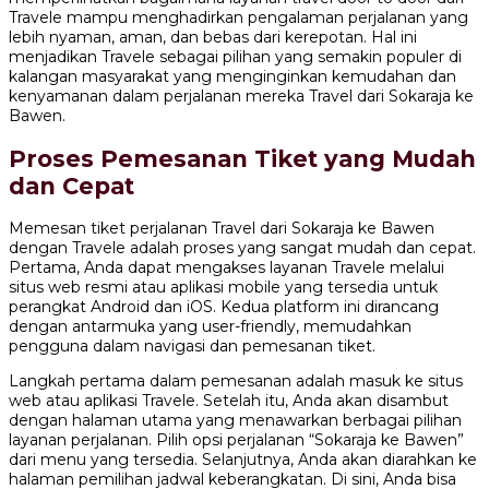
Travele mampu menghadirkan pengalaman perjalanan yang
lebih nyaman, aman, dan bebas dari kerepotan. Hal ini
menjadikan Travele sebagai pilihan yang semakin populer di
kalangan masyarakat yang menginginkan kemudahan dan
kenyamanan dalam perjalanan mereka Travel dari Sokaraja ke
Bawen.
Proses Pemesanan Tiket yang Mudah
dan Cepat
Memesan tiket perjalanan Travel dari Sokaraja ke Bawen
dengan Travele adalah proses yang sangat mudah dan cepat.
Pertama, Anda dapat mengakses layanan Travele melalui
situs web resmi atau aplikasi mobile yang tersedia untuk
perangkat Android dan iOS. Kedua platform ini dirancang
dengan antarmuka yang user-friendly, memudahkan
pengguna dalam navigasi dan pemesanan tiket.
Langkah pertama dalam pemesanan adalah masuk ke situs
web atau aplikasi Travele. Setelah itu, Anda akan disambut
dengan halaman utama yang menawarkan berbagai pilihan
layanan perjalanan. Pilih opsi perjalanan “Sokaraja ke Bawen”
dari menu yang tersedia. Selanjutnya, Anda akan diarahkan ke
halaman pemilihan jadwal keberangkatan. Di sini, Anda bisa