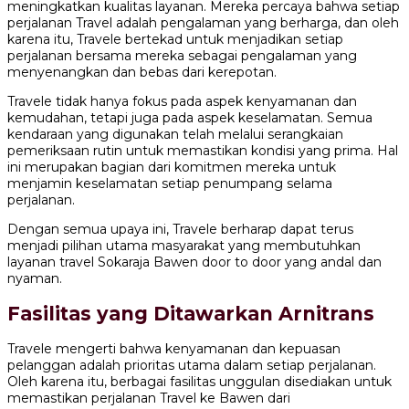
meningkatkan kualitas layanan. Mereka percaya bahwa setiap
perjalanan Travel adalah pengalaman yang berharga, dan oleh
karena itu, Travele bertekad untuk menjadikan setiap
perjalanan bersama mereka sebagai pengalaman yang
menyenangkan dan bebas dari kerepotan.
Travele tidak hanya fokus pada aspek kenyamanan dan
kemudahan, tetapi juga pada aspek keselamatan. Semua
kendaraan yang digunakan telah melalui serangkaian
pemeriksaan rutin untuk memastikan kondisi yang prima. Hal
ini merupakan bagian dari komitmen mereka untuk
menjamin keselamatan setiap penumpang selama
perjalanan.
Dengan semua upaya ini, Travele berharap dapat terus
menjadi pilihan utama masyarakat yang membutuhkan
layanan travel Sokaraja Bawen door to door yang andal dan
nyaman.
Fasilitas yang Ditawarkan Arnitrans
Travele mengerti bahwa kenyamanan dan kepuasan
pelanggan adalah prioritas utama dalam setiap perjalanan.
Oleh karena itu, berbagai fasilitas unggulan disediakan untuk
memastikan perjalanan Travel ke Bawen dari