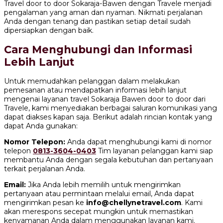
Travel door to door Sokaraja-Bawen dengan Travele menjadi
pengalaman yang aman dan nyaman. Nikmati perjalanan
Anda dengan tenang dan pastikan setiap detail sudah
dipersiapkan dengan baik.
Cara Menghubungi dan Informasi
Lebih Lanjut
Untuk memudahkan pelanggan dalam melakukan
pemesanan atau mendapatkan informasi lebih lanjut
mengenai layanan travel Sokaraja Bawen door to door dari
Travele, kami menyediakan berbagai saluran komunikasi yang
dapat diakses kapan saja. Berikut adalah rincian kontak yang
dapat Anda gunakan:
Nomor Telepon:
Anda dapat menghubungi kami di nomor
telepon
0813-3604-0403
Tim layanan pelanggan kami siap
membantu Anda dengan segala kebutuhan dan pertanyaan
terkait perjalanan Anda.
Email:
Jika Anda lebih memilih untuk mengirimkan
pertanyaan atau permintaan melalui email, Anda dapat
mengirimkan pesan ke
info@chellynetravel.com
. Kami
akan merespons secepat mungkin untuk memastikan
kenyamanan Anda dalam menggunakan layanan kami.