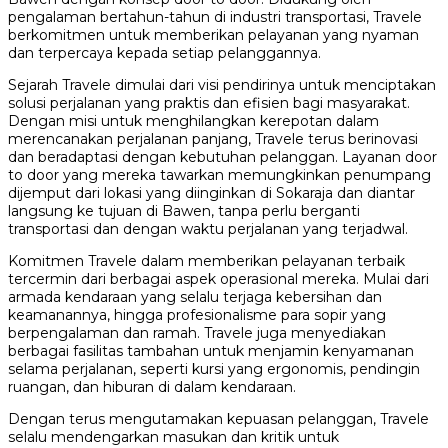
pengalaman bertahun-tahun di industri transportasi, Travele
berkomitmen untuk memberikan pelayanan yang nyaman
dan terpercaya kepada setiap pelanggannya.
Sejarah Travele dimulai dari visi pendirinya untuk menciptakan
solusi perjalanan yang praktis dan efisien bagi masyarakat.
Dengan misi untuk menghilangkan kerepotan dalam
merencanakan perjalanan panjang, Travele terus berinovasi
dan beradaptasi dengan kebutuhan pelanggan. Layanan door
to door yang mereka tawarkan memungkinkan penumpang
dijemput dari lokasi yang diinginkan di Sokaraja dan diantar
langsung ke tujuan di Bawen, tanpa perlu berganti
transportasi dan dengan waktu perjalanan yang terjadwal.
Komitmen Travele dalam memberikan pelayanan terbaik
tercermin dari berbagai aspek operasional mereka. Mulai dari
armada kendaraan yang selalu terjaga kebersihan dan
keamanannya, hingga profesionalisme para sopir yang
berpengalaman dan ramah. Travele juga menyediakan
berbagai fasilitas tambahan untuk menjamin kenyamanan
selama perjalanan, seperti kursi yang ergonomis, pendingin
ruangan, dan hiburan di dalam kendaraan.
Dengan terus mengutamakan kepuasan pelanggan, Travele
selalu mendengarkan masukan dan kritik untuk