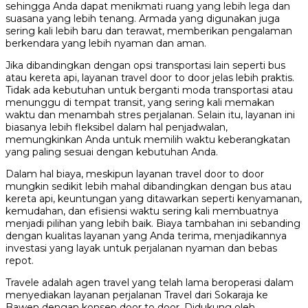
sehingga Anda dapat menikmati ruang yang lebih lega dan
suasana yang lebih tenang. Armada yang digunakan juga
sering kali lebih baru dan terawat, memberikan pengalaman
berkendara yang lebih nyaman dan aman.
Jika dibandingkan dengan opsi transportasi lain seperti bus
atau kereta api, layanan travel door to door jelas lebih praktis.
Tidak ada kebutuhan untuk berganti moda transportasi atau
menunggu di tempat transit, yang sering kali memakan
waktu dan menambah stres perjalanan. Selain itu, layanan ini
biasanya lebih fleksibel dalam hal penjadwalan,
memungkinkan Anda untuk memilih waktu keberangkatan
yang paling sesuai dengan kebutuhan Anda.
Dalam hal biaya, meskipun layanan travel door to door
mungkin sedikit lebih mahal dibandingkan dengan bus atau
kereta api, keuntungan yang ditawarkan seperti kenyamanan,
kemudahan, dan efisiensi waktu sering kali membuatnya
menjadi pilihan yang lebih baik. Biaya tambahan ini sebanding
dengan kualitas layanan yang Anda terima, menjadikannya
investasi yang layak untuk perjalanan nyaman dan bebas
repot.
Travele adalah agen travel yang telah lama beroperasi dalam
menyediakan layanan perjalanan Travel dari Sokaraja ke
Bawen dengan konsep door to door. Didukung oleh