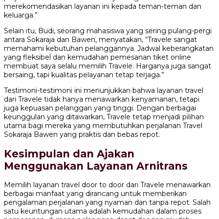
merekomendasikan layanan ini kepada teman-teman dan
keluarga.”
Selain itu, Budi, seorang mahasiswa yang sering pulang-pergi
antara Sokaraja dan Bawen, menyatakan, “Travele sangat
memahami kebutuhan pelanggannya. Jadwal keberangkatan
yang fleksibel dan kemudahan pemesanan tiket online
membuat saya selalu memilih Travele. Harganya juga sangat
bersaing, tapi kualitas pelayanan tetap terjaga.”
Testimoni-testimoni ini menunjukkan bahwa layanan travel
dari Travele tidak hanya menawarkan kenyamanan, tetapi
juga kepuasan pelanggan yang tinggi. Dengan berbagai
keunggulan yang ditawarkan, Travele tetap menjadi pilihan
utama bagi mereka yang membutuhkan perjalanan Travel
Sokaraja Bawen yang praktis dan bebas repot.
Kesimpulan dan Ajakan
Menggunakan Layanan Arnitrans
Memilih layanan travel door to door dari Travele menawarkan
berbagai manfaat yang dirancang untuk memberikan
pengalaman perjalanan yang nyaman dan tanpa repot. Salah
satu keuntungan utama adalah kemudahan dalam proses