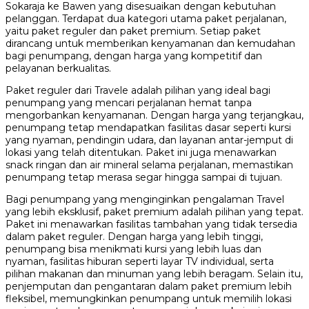
Sokaraja ke Bawen yang disesuaikan dengan kebutuhan
pelanggan. Terdapat dua kategori utama paket perjalanan,
yaitu paket reguler dan paket premium. Setiap paket
dirancang untuk memberikan kenyamanan dan kemudahan
bagi penumpang, dengan harga yang kompetitif dan
pelayanan berkualitas.
Paket reguler dari Travele adalah pilihan yang ideal bagi
penumpang yang mencari perjalanan hemat tanpa
mengorbankan kenyamanan. Dengan harga yang terjangkau,
penumpang tetap mendapatkan fasilitas dasar seperti kursi
yang nyaman, pendingin udara, dan layanan antar-jemput di
lokasi yang telah ditentukan. Paket ini juga menawarkan
snack ringan dan air mineral selama perjalanan, memastikan
penumpang tetap merasa segar hingga sampai di tujuan.
Bagi penumpang yang menginginkan pengalaman Travel
yang lebih eksklusif, paket premium adalah pilihan yang tepat.
Paket ini menawarkan fasilitas tambahan yang tidak tersedia
dalam paket reguler. Dengan harga yang lebih tinggi,
penumpang bisa menikmati kursi yang lebih luas dan
nyaman, fasilitas hiburan seperti layar TV individual, serta
pilihan makanan dan minuman yang lebih beragam. Selain itu,
penjemputan dan pengantaran dalam paket premium lebih
fleksibel, memungkinkan penumpang untuk memilih lokasi