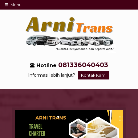
Menu
081336040403
Hotline
Informasi lebih lanjut?
Kontak Kami