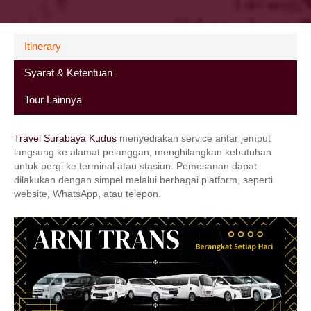
Itinerary
Syarat & Ketentuan
Tour Lainnya
Travel Surabaya Kudus
menyediakan service antar jemput
langsung ke alamat pelanggan, menghilangkan kebutuhan
untuk pergi ke terminal atau stasiun. Pemesanan dapat
dilakukan dengan simpel melalui berbagai platform, seperti
website, WhatsApp, atau telepon.