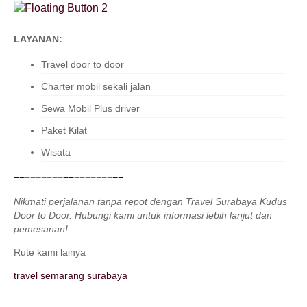
LAYANAN:
Travel door to door
Charter mobil sekali jalan
Sewa Mobil Plus driver
Paket Kilat
Wisata
=
=
=======
=
=
=======
=
=
Nikmati perjalanan tanpa repot dengan Travel Surabaya Kudus
Door to Door. Hubungi kami untuk informasi lebih lanjut dan
pemesanan!
Rute kami lainya
travel semarang surabaya