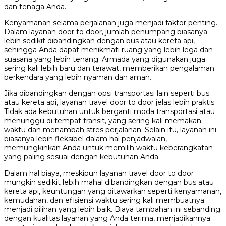
dan tenaga Anda.
Kenyamanan selama perjalanan juga menjadi faktor penting.
Dalam layanan door to door, jumlah penumpang biasanya
lebih sedikit dibandingkan dengan bus atau kereta api,
sehingga Anda dapat menikmati ruang yang lebih lega dan
suasana yang lebih tenang. Armada yang digunakan juga
sering kali lebih baru dan terawat, memberikan pengalaman
berkendara yang lebih nyaman dan aman.
Jika dibandingkan dengan opsi transportasi lain seperti bus
atau kereta api, layanan travel door to door jelas lebih praktis.
Tidak ada kebutuhan untuk berganti moda transportasi atau
menunggu di tempat transit, yang sering kali memakan
waktu dan menambah stres perjalanan. Selain itu, layanan ini
biasanya lebih fleksibel dalam hal penjadwalan,
memungkinkan Anda untuk memilih waktu keberangkatan
yang paling sesuai dengan kebutuhan Anda.
Dalam hal biaya, meskipun layanan travel door to door
mungkin sedikit lebih mahal dibandingkan dengan bus atau
kereta api, keuntungan yang ditawarkan seperti kenyamanan,
kemudahan, dan efisiensi waktu sering kali membuatnya
menjadi pilihan yang lebih baik. Biaya tambahan ini sebanding
dengan kualitas layanan yang Anda terima, menjadikannya