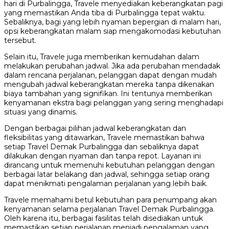
hari di Purbalingga, Travele menyediakan keberangkatan pagi
yang memastikan Anda tiba di Purbalingga tepat waktu.
Sebaliknya, bagi yang lebih nyaman bepergian di malam hari,
opsi keberangkatan malam siap mengakomodasi kebutuhan
tersebut.
Selain itu, Travele juga memberikan kemudahan dalam
melakukan perubahan jadwal. Jika ada perubahan mendadak
dalam rencana perjalanan, pelanggan dapat dengan mudah
mengubah jadwal keberangkatan mereka tanpa dikenakan
biaya tambahan yang signifikan. Ini tentunya memberikan
kenyamanan ekstra bagi pelanggan yang sering menghadapi
situasi yang dinamis.
Dengan berbagai pilihan jadwal keberangkatan dan
fleksibilitas yang ditawarkan, Travele memastikan bahwa
setiap Travel Demak Purbalingga dan sebaliknya dapat
dilakukan dengan nyaman dan tanpa repot. Layanan ini
dirancang untuk memenuhi kebutuhan pelanggan dengan
berbagai latar belakang dan jadwal, sehingga setiap orang
dapat menikmati pengalaman perjalanan yang lebih baik.
Travele memahami betul kebutuhan para penumpang akan
kenyamanan selama perjalanan Travel Demak Purbalingga.
Oleh karena itu, berbagai fasilitas telah disediakan untuk
memastikan setiap perjalanan menjadi pengalaman yang