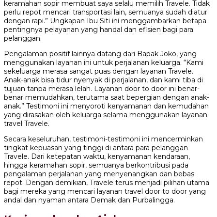
keramahan sopir membuat saya selalu memilih Travele. Tidak
perlu repot mencari transportasi lain, semuanya sudah diatur
dengan rapi.” Ungkapan Ibu Siti ini menggambarkan betapa
pentingnya pelayanan yang handal dan efisien bagi para
pelanggan.
Pengalaman positif lainnya datang dari Bapak Joko, yang
menggunakan layanan ini untuk perjalanan keluarga. “Kami
sekeluarga merasa sangat puas dengan layanan Travele.
Anak-anak bisa tidur nyenyak di perjalanan, dan kami tiba di
tujuan tanpa merasa lelah. Layanan door to door ini benar-
benar memudahkan, terutama saat bepergian dengan anak-
anak.” Testimoni ini menyoroti kenyamanan dan kemudahan
yang dirasakan oleh keluarga selama menggunakan layanan
travel Travele.
Secara keseluruhan, testimoni-testimoni ini mencerminkan
tingkat kepuasan yang tinggi di antara para pelanggan
Travele. Dari ketepatan waktu, kenyamanan kendaraan,
hingga keramahan sopir, semuanya berkontribusi pada
pengalaman perjalanan yang menyenangkan dan bebas
repot. Dengan demikian, Travele terus menjadi pilihan utama
bagi mereka yang mencari layanan travel door to door yang
andal dan nyaman antara Demak dan Purbalingga.