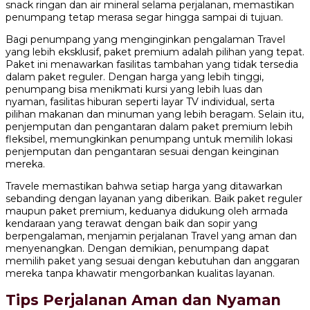
snack ringan dan air mineral selama perjalanan, memastikan
penumpang tetap merasa segar hingga sampai di tujuan.
Bagi penumpang yang menginginkan pengalaman Travel
yang lebih eksklusif, paket premium adalah pilihan yang tepat.
Paket ini menawarkan fasilitas tambahan yang tidak tersedia
dalam paket reguler. Dengan harga yang lebih tinggi,
penumpang bisa menikmati kursi yang lebih luas dan
nyaman, fasilitas hiburan seperti layar TV individual, serta
pilihan makanan dan minuman yang lebih beragam. Selain itu,
penjemputan dan pengantaran dalam paket premium lebih
fleksibel, memungkinkan penumpang untuk memilih lokasi
penjemputan dan pengantaran sesuai dengan keinginan
mereka.
Travele memastikan bahwa setiap harga yang ditawarkan
sebanding dengan layanan yang diberikan. Baik paket reguler
maupun paket premium, keduanya didukung oleh armada
kendaraan yang terawat dengan baik dan sopir yang
berpengalaman, menjamin perjalanan Travel yang aman dan
menyenangkan. Dengan demikian, penumpang dapat
memilih paket yang sesuai dengan kebutuhan dan anggaran
mereka tanpa khawatir mengorbankan kualitas layanan.
Tips Perjalanan Aman dan Nyaman