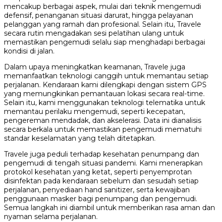
mencakup berbagai aspek, mulai dari teknik mengemudi
defensif, penanganan situasi darurat, hingga pelayanan
pelanggan yang ramah dan profesional. Selain itu, Travele
secara rutin mengadakan sesi pelatihan ulang untuk
memastikan pengemudi selalu siap menghadapi berbagai
kondisi di jalan.
Dalam upaya meningkatkan keamanan, Travele juga
memanfaatkan teknologi canggih untuk memantau setiap
perjalanan. Kendaraan kami dilengkapi dengan sistem GPS
yang memungkinkan pemantauan lokasi secara real-time.
Selain itu, kami menggunakan teknologi telematika untuk
memantau perilaku mengemudi, seperti kecepatan,
pengereman mendadak, dan akselerasi. Data ini dianalisis
secara berkala untuk memastikan pengemudi mematuhi
standar keselamatan yang telah ditetapkan.
Travele juga peduli terhadap kesehatan penumpang dan
pengemudi di tengah situasi pandemi. Kami menerapkan
protokol kesehatan yang ketat, seperti penyemprotan
disinfektan pada kendaraan sebelum dan sesudah setiap
perjalanan, penyediaan hand sanitizer, serta kewajiban
penggunaan masker bagi penumpang dan pengemudi.
Semua langkah ini diambil untuk memberikan rasa aman dan
nyaman selama perjalanan.