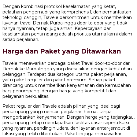
Dengan kombinasi protokol keselamatan yang ketat,
pelatihan pengemudi yang komprehensif, dan pemanfaatan
teknologi canggih, Travele berkomitmen untuk memberikan
layanan travel Demak Purbalingga door to door yang tidak
hanya nyaman, tetapi juga aman. Kepercayaan dan
keselamatan penumpang adalah prioritas utama kami dalam
setiap perjalanan.
Harga dan Paket yang Ditawarkan
Travele menawarkan berbagai paket Travel door-to-door dari
Demak ke Purbalingga yang disesuaikan dengan kebutuhan
pelanggan. Terdapat dua kategori utama paket perjalanan,
yaitu paket reguler dan paket premium. Setiap paket
dirancang untuk memberikan kenyamanan dan kemudahan
bagi penumpang, dengan harga yang kompetitif dan
pelayanan berkualitas.
Paket reguler dari Travele adalah pilihan yang ideal bagi
penumpang yang mencari perjalanan hemat tanpa
mengorbankan kenyamanan. Dengan harga yang terjangkau,
penumpang tetap mendapatkan fasilitas dasar seperti kursi
yang nyaman, pendingin udara, dan layanan antar-jemput di
lokasi yang telah ditentukan. Paket ini juga menawarkan