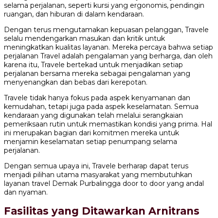
selama perjalanan, seperti kursi yang ergonomis, pendingin
ruangan, dan hiburan di dalam kendaraan.
Dengan terus mengutamakan kepuasan pelanggan, Travele
selalu mendengarkan masukan dan kritik untuk
meningkatkan kualitas layanan. Mereka percaya bahwa setiap
perjalanan Travel adalah pengalaman yang berharga, dan oleh
karena itu, Travele bertekad untuk menjadikan setiap
perjalanan bersama mereka sebagai pengalaman yang
menyenangkan dan bebas dari kerepotan.
Travele tidak hanya fokus pada aspek kenyamanan dan
kemudahan, tetapi juga pada aspek keselamatan. Semua
kendaraan yang digunakan telah melalui serangkaian
pemeriksaan rutin untuk memastikan kondisi yang prima. Hal
ini merupakan bagian dari komitmen mereka untuk
menjamin keselamatan setiap penumpang selama
perjalanan.
Dengan semua upaya ini, Travele berharap dapat terus
menjadi pilihan utama masyarakat yang membutuhkan
layanan travel Demak Purbalingga door to door yang andal
dan nyaman.
Fasilitas yang Ditawarkan Arnitrans