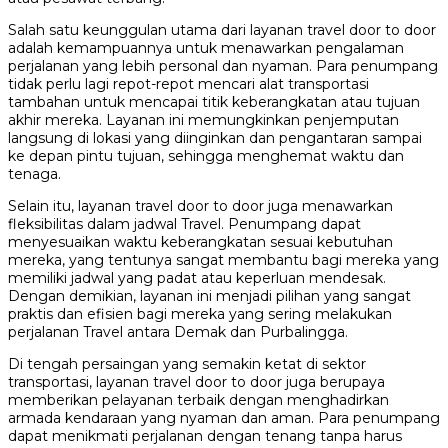
Salah satu keunggulan utama dari layanan travel door to door
adalah kemampuannya untuk menawarkan pengalaman
perjalanan yang lebih personal dan nyaman. Para penumpang
tidak perlu lagi repot-repot mencari alat transportasi
tambahan untuk mencapai titik keberangkatan atau tujuan
akhir mereka. Layanan ini memungkinkan penjemputan
langsung di lokasi yang diinginkan dan pengantaran sampai
ke depan pintu tujuan, sehingga menghemat waktu dan
tenaga.
Selain itu, layanan travel door to door juga menawarkan
fleksibilitas dalam jadwal Travel. Penumpang dapat
menyesuaikan waktu keberangkatan sesuai kebutuhan
mereka, yang tentunya sangat membantu bagi mereka yang
memiliki jadwal yang padat atau keperluan mendesak.
Dengan demikian, layanan ini menjadi pilihan yang sangat
praktis dan efisien bagi mereka yang sering melakukan
perjalanan Travel antara Demak dan Purbalingga.
Di tengah persaingan yang semakin ketat di sektor
transportasi, layanan travel door to door juga berupaya
memberikan pelayanan terbaik dengan menghadirkan
armada kendaraan yang nyaman dan aman. Para penumpang
dapat menikmati perjalanan dengan tenang tanpa harus