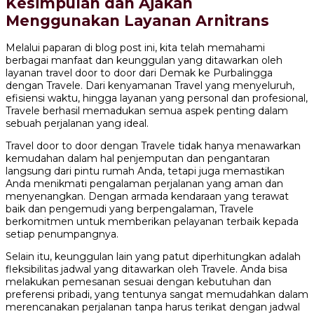
Kesimpulan dan Ajakan
Menggunakan Layanan Arnitrans
Melalui paparan di blog post ini, kita telah memahami
berbagai manfaat dan keunggulan yang ditawarkan oleh
layanan travel door to door dari Demak ke Purbalingga
dengan Travele. Dari kenyamanan Travel yang menyeluruh,
efisiensi waktu, hingga layanan yang personal dan profesional,
Travele berhasil memadukan semua aspek penting dalam
sebuah perjalanan yang ideal.
Travel door to door dengan Travele tidak hanya menawarkan
kemudahan dalam hal penjemputan dan pengantaran
langsung dari pintu rumah Anda, tetapi juga memastikan
Anda menikmati pengalaman perjalanan yang aman dan
menyenangkan. Dengan armada kendaraan yang terawat
baik dan pengemudi yang berpengalaman, Travele
berkomitmen untuk memberikan pelayanan terbaik kepada
setiap penumpangnya.
Selain itu, keunggulan lain yang patut diperhitungkan adalah
fleksibilitas jadwal yang ditawarkan oleh Travele. Anda bisa
melakukan pemesanan sesuai dengan kebutuhan dan
preferensi pribadi, yang tentunya sangat memudahkan dalam
merencanakan perjalanan tanpa harus terikat dengan jadwal