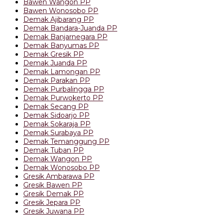
Bawen Wangon PP
Bawen Wonosobo PP
Demak Ajibarang PP
Demak Bandara-Juanda PP
Demak Banjarnegara PP
Demak Banyumas PP
Demak Gresik PP
Demak Juanda PP
Demak Lamongan PP
Demak Parakan PP
Demak Purbalingga PP
Demak Purwokerto PP
Demak Secang PP
Demak Sidoarjo PP
Demak Sokaraja PP
Demak Surabaya PP
Demak Temanggung PP
Demak Tuban PP
Demak Wangon PP
Demak Wonosobo PP
Gresik Ambarawa PP
Gresik Bawen PP
Gresik Demak PP
Gresik Jepara PP
Gresik Juwana PP