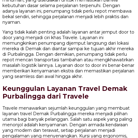
minuman, yang disediakan untuk memastikan bahwa
kebutuhan dasar selama perjalanan terpenuhi. Dengan
adanya layanan ini, penumpang tidak perlu repot membawa
bekal sendiri, sehingga perjalanan menjadi lebih praktis dan
nyaman.
Yang tidak kalah penting adalah layanan antar jemput door to
door yang menjadi ciri khas Travele. Layanan ini
memungkinkan penumpang dijemput langsung dari lokasi
mereka di Demak dan diantar sampai ke tujuan akhir mereka
di Purbalingga. Dengan demikian, penumpang tidak perlu
repot mencari transportasi tambahan atau mengkhawatirkan
masalah logistik lainnya. Layanan door to door ini benar-benar
memberikan kenyamanan ekstra dan memastikan perjalanan
yang seamless dari awal hingga akhir.
Keunggulan Layanan Travel Demak
Purbalingga dari Travele
Travele menawarkan sejumlah keunggulan yang membuat
layanan travel Demak Purbalingga mereka menjadi pilihan
utama bagi banyak pelanggan. Salah satu aspek yang paling
menonjol adalah kenyamanan. Dengan armada kendaraan
yang modern dan terawat, setiap perjalanan menjadi
pengalaman yang menyenangkan. Kursi yang ergonomis,