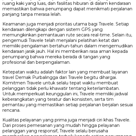
ruang kaki yang luas, dan fasilitas hiburan di dalam kendaraan
memastikan bahwa penumpang dapat menikmati perjalanan
panjang tanpa merasa lelah.
Keamanan juga menjadi prioritas utama bagi Travele. Setiap
kendaraan dilengkapi dengan sistem GPS yang
memungkinkan pemantauan rute secara real-time. Selain itu,
pengemudi Travele telah menjalani pelatihan ketat dan
memiliki pengalaman bertahun-tahun dalam mengemudikan
kendaraan jarak jauh. Hal ini memberikan rasa aman kepada
penumpang bahwa mereka berada di tangan yang
profesional dan berpengalaman.
Ketepatan waktu adalah faktor lain yang membuat layanan
travel Demak Purbalingga dari Travele begitu dihargai.
Komitmen Travele untuk selalu tepat waktu membuat
pelanggan tidak perlu khawatir tentang keterlambatan.
Untuk memperkuat keunggulan ini, Travele memiliki jadwal
keberangkatan yang teratur dan konsisten, serta tim
pemantau yang memastikan setiap perjalanan berjalan sesuai
rencana.
Kualitas pelayanan yang prima juga menjadi ciri khas Travele.
Dari proses pemesanan yang mudah hingga pelayanan
pelanggan yang responsif, Travele selalu berusaha