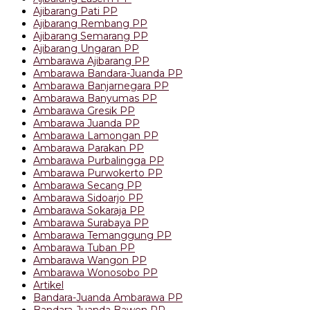
Ajibarang Pati PP
Ajibarang Rembang PP
Ajibarang Semarang PP
Ajibarang Ungaran PP
Ambarawa Ajibarang PP
Ambarawa Bandara-Juanda PP
Ambarawa Banjarnegara PP
Ambarawa Banyumas PP
Ambarawa Gresik PP
Ambarawa Juanda PP
Ambarawa Lamongan PP
Ambarawa Parakan PP
Ambarawa Purbalingga PP
Ambarawa Purwokerto PP
Ambarawa Secang PP
Ambarawa Sidoarjo PP
Ambarawa Sokaraja PP
Ambarawa Surabaya PP
Ambarawa Temanggung PP
Ambarawa Tuban PP
Ambarawa Wangon PP
Ambarawa Wonosobo PP
Artikel
Bandara-Juanda Ambarawa PP