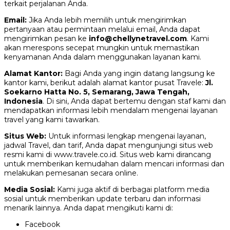
terkait perjalanan Anda.
Email:
Jika Anda lebih memilih untuk mengirimkan
pertanyaan atau permintaan melalui email, Anda dapat
mengirimkan pesan ke
info@chellynetravel.com
. Kami
akan merespons secepat mungkin untuk memastikan
kenyamanan Anda dalam menggunakan layanan kami.
Alamat Kantor:
Bagi Anda yang ingin datang langsung ke
kantor kami, berikut adalah alamat kantor pusat Travele:
Jl.
Soekarno Hatta No. 5, Semarang, Jawa Tengah,
Indonesia
. Di sini, Anda dapat bertemu dengan staf kami dan
mendapatkan informasi lebih mendalam mengenai layanan
travel yang kami tawarkan.
Situs Web:
Untuk informasi lengkap mengenai layanan,
jadwal Travel, dan tarif, Anda dapat mengunjungi situs web
resmi kami di www.travele.co.id. Situs web kami dirancang
untuk memberikan kemudahan dalam mencari informasi dan
melakukan pemesanan secara online.
Media Sosial:
Kami juga aktif di berbagai platform media
sosial untuk memberikan update terbaru dan informasi
menarik lainnya. Anda dapat mengikuti kami di:
Facebook