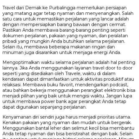
Travel dari Demak ke Purbalingga memerlukan persiapan
yang matang agar tetap nyaman dan menyenangkan. Salah
satu cara untuk memastikan perjalanan yang lancar adalah
dengan mempersiapkan barang bawaan dengan cermat.
Pastikan Anda membawa barang-barang penting seperti
dokumen perjalanan, pakaian yang nyaman, dan peralatan
pribadi yang mungkin Anda butuhkan selama perjalanan.
Selain itu, membawa beberapa makanan ringan dan
minuman juga disarankan untuk menjaga energi Anda.
Mengoptimalkan waktu selama perjalanan adalah hal penting
lainnya. Jika Anda menggunakan layanan travel door to door
seperti yang disediakan oleh Travele, waktu di dalam
kendaraan dapat dimanfaatkan untuk aktivitas produktif atau
relaksasi. Membawa buku favorit, mendengarkan podcast,
atau bahkan bekerja menggunakan perangkat elektronik bisa
menjadi pilihan yang baik untuk mengisi waktu. Jangan lupa
untuk membawa power bank agar perangkat Anda tetap
dapat digunakan sepanjang perjalanan.
Kenyamanan diri sendiri juga harus menjadi prioritas utama.
Kenakan pakaian yang nyaman dan mudah untuk bergerak.
Menggunakan bantal leher dan selimut kecil bisa membantu
Anda tetap nyaman dan bisa beristirahat dengan baik. Selain