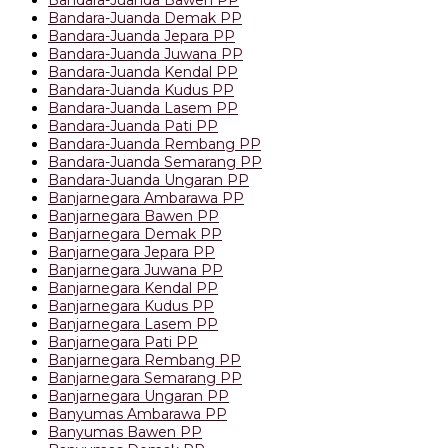
Bandara-Juanda Bawen PP
Bandara-Juanda Demak PP
Bandara-Juanda Jepara PP
Bandara-Juanda Juwana PP
Bandara-Juanda Kendal PP
Bandara-Juanda Kudus PP
Bandara-Juanda Lasem PP
Bandara-Juanda Pati PP
Bandara-Juanda Rembang PP
Bandara-Juanda Semarang PP
Bandara-Juanda Ungaran PP
Banjarnegara Ambarawa PP
Banjarnegara Bawen PP
Banjarnegara Demak PP
Banjarnegara Jepara PP
Banjarnegara Juwana PP
Banjarnegara Kendal PP
Banjarnegara Kudus PP
Banjarnegara Lasem PP
Banjarnegara Pati PP
Banjarnegara Rembang PP
Banjarnegara Semarang PP
Banjarnegara Ungaran PP
Banyumas Ambarawa PP
Banyumas Bawen PP