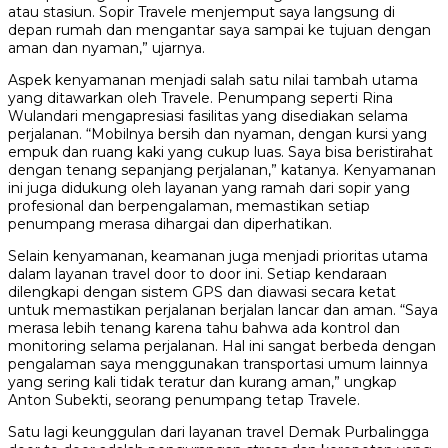
atau stasiun. Sopir Travele menjemput saya langsung di
depan rumah dan mengantar saya sampai ke tujuan dengan
aman dan nyaman,” ujarnya.
Aspek kenyamanan menjadi salah satu nilai tambah utama
yang ditawarkan oleh Travele. Penumpang seperti Rina
Wulandari mengapresiasi fasilitas yang disediakan selama
perjalanan. “Mobilnya bersih dan nyaman, dengan kursi yang
empuk dan ruang kaki yang cukup luas. Saya bisa beristirahat
dengan tenang sepanjang perjalanan,” katanya. Kenyamanan
ini juga didukung oleh layanan yang ramah dari sopir yang
profesional dan berpengalaman, memastikan setiap
penumpang merasa dihargai dan diperhatikan.
Selain kenyamanan, keamanan juga menjadi prioritas utama
dalam layanan travel door to door ini. Setiap kendaraan
dilengkapi dengan sistem GPS dan diawasi secara ketat
untuk memastikan perjalanan berjalan lancar dan aman. “Saya
merasa lebih tenang karena tahu bahwa ada kontrol dan
monitoring selama perjalanan. Hal ini sangat berbeda dengan
pengalaman saya menggunakan transportasi umum lainnya
yang sering kali tidak teratur dan kurang aman,” ungkap
Anton Subekti, seorang penumpang tetap Travele.
Satu lagi keunggulan dari layanan travel Demak Purbalingga