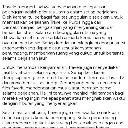
Travele mengerti bahwa kenyamanan dan kepuasan
pelanggan adalah prioritas utama dalam setiap perjalanan.
Oleh karena itu, berbagai fasilitas unggulan disediakan untuk
memastikan perjalanan Travel ke Purbalingga dari
Demak menjadi pengalaman yang menyenangkan dan
bebas dari stres. Salah satu keunggulan utama yang
ditawarkan oleh Travele adalah armada kendaraan yang
nyaman dan bersih. Setiap kendaraan dilengkapi dengan kursi
ergonomis yang dapat diatur sesuai kenyamanan
penumpang, memberikan ruang yang cukup untuk bersantai
selama perjalanan jauh.
Untuk menambah kenyamanan, Travele juga menyediakan
fasilitas hiburan selama perjalanan. Setiap kendaraan
dilengkapi dengan sistem hiburan modern, termasuk layar TV
dan audio berkualitas tinggi. Penumpang dapat menikmati
film favorit, mendengarkan musik, atau bermain game
selama perjalanan. Hal ini tentunya menjadi nilai tambah bagi
mereka yang ingin melepas penat atau menghabiskan waktu
dengan hiburan yang menyenangkan.
Selain fasilitas hiburan, Travele juga menawarkan snack dan
minuman gratis kepada penumpang. Setiap penumpang
akan menerima paket snack yang berisi makanan ringan dan