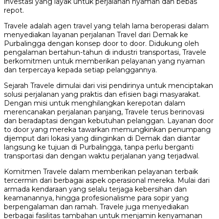
investasi yang layak untuk perjalanan nyaman dan bebas
repot.
Travele adalah agen travel yang telah lama beroperasi dalam
menyediakan layanan perjalanan Travel dari Demak ke
Purbalingga dengan konsep door to door. Didukung oleh
pengalaman bertahun-tahun di industri transportasi, Travele
berkomitmen untuk memberikan pelayanan yang nyaman
dan terpercaya kepada setiap pelanggannya.
Sejarah Travele dimulai dari visi pendirinya untuk menciptakan
solusi perjalanan yang praktis dan efisien bagi masyarakat.
Dengan misi untuk menghilangkan kerepotan dalam
merencanakan perjalanan panjang, Travele terus berinovasi
dan beradaptasi dengan kebutuhan pelanggan. Layanan door
to door yang mereka tawarkan memungkinkan penumpang
dijemput dari lokasi yang diinginkan di Demak dan diantar
langsung ke tujuan di Purbalingga, tanpa perlu berganti
transportasi dan dengan waktu perjalanan yang terjadwal.
Komitmen Travele dalam memberikan pelayanan terbaik
tercermin dari berbagai aspek operasional mereka. Mulai dari
armada kendaraan yang selalu terjaga kebersihan dan
keamanannya, hingga profesionalisme para sopir yang
berpengalaman dan ramah. Travele juga menyediakan
berbagai fasilitas tambahan untuk menjamin kenyamanan