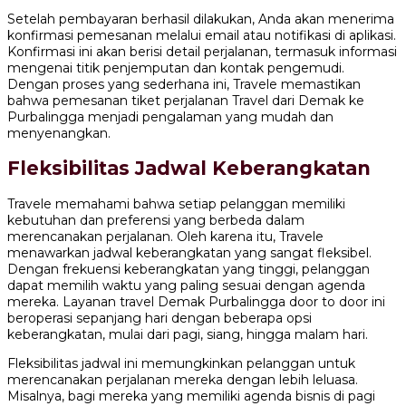
Setelah pembayaran berhasil dilakukan, Anda akan menerima
konfirmasi pemesanan melalui email atau notifikasi di aplikasi.
Konfirmasi ini akan berisi detail perjalanan, termasuk informasi
mengenai titik penjemputan dan kontak pengemudi.
Dengan proses yang sederhana ini, Travele memastikan
bahwa pemesanan tiket perjalanan Travel dari Demak ke
Purbalingga menjadi pengalaman yang mudah dan
menyenangkan.
Fleksibilitas Jadwal Keberangkatan
Travele memahami bahwa setiap pelanggan memiliki
kebutuhan dan preferensi yang berbeda dalam
merencanakan perjalanan. Oleh karena itu, Travele
menawarkan jadwal keberangkatan yang sangat fleksibel.
Dengan frekuensi keberangkatan yang tinggi, pelanggan
dapat memilih waktu yang paling sesuai dengan agenda
mereka. Layanan travel Demak Purbalingga door to door ini
beroperasi sepanjang hari dengan beberapa opsi
keberangkatan, mulai dari pagi, siang, hingga malam hari.
Fleksibilitas jadwal ini memungkinkan pelanggan untuk
merencanakan perjalanan mereka dengan lebih leluasa.
Misalnya, bagi mereka yang memiliki agenda bisnis di pagi