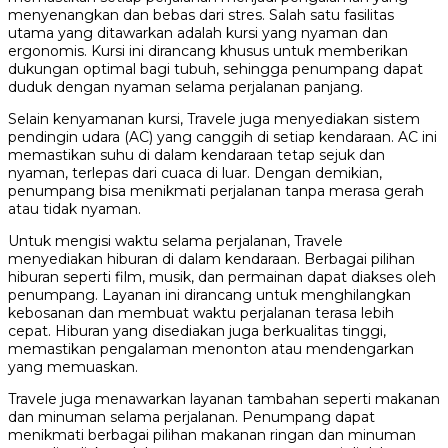
menyenangkan dan bebas dari stres. Salah satu fasilitas
utama yang ditawarkan adalah kursi yang nyaman dan
ergonomis. Kursi ini dirancang khusus untuk memberikan
dukungan optimal bagi tubuh, sehingga penumpang dapat
duduk dengan nyaman selama perjalanan panjang.
Selain kenyamanan kursi, Travele juga menyediakan sistem
pendingin udara (AC) yang canggih di setiap kendaraan. AC ini
memastikan suhu di dalam kendaraan tetap sejuk dan
nyaman, terlepas dari cuaca di luar. Dengan demikian,
penumpang bisa menikmati perjalanan tanpa merasa gerah
atau tidak nyaman.
Untuk mengisi waktu selama perjalanan, Travele
menyediakan hiburan di dalam kendaraan. Berbagai pilihan
hiburan seperti film, musik, dan permainan dapat diakses oleh
penumpang. Layanan ini dirancang untuk menghilangkan
kebosanan dan membuat waktu perjalanan terasa lebih
cepat. Hiburan yang disediakan juga berkualitas tinggi,
memastikan pengalaman menonton atau mendengarkan
yang memuaskan.
Travele juga menawarkan layanan tambahan seperti makanan
dan minuman selama perjalanan. Penumpang dapat
menikmati berbagai pilihan makanan ringan dan minuman