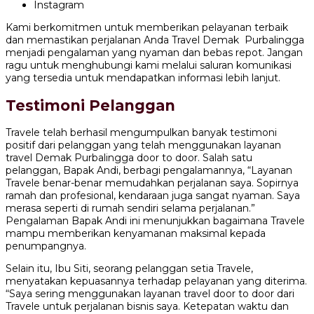
Instagram
Kami berkomitmen untuk memberikan pelayanan terbaik
dan memastikan perjalanan Anda Travel Demak Purbalingga
menjadi pengalaman yang nyaman dan bebas repot. Jangan
ragu untuk menghubungi kami melalui saluran komunikasi
yang tersedia untuk mendapatkan informasi lebih lanjut.
Testimoni Pelanggan
Travele telah berhasil mengumpulkan banyak testimoni
positif dari pelanggan yang telah menggunakan layanan
travel Demak Purbalingga door to door. Salah satu
pelanggan, Bapak Andi, berbagi pengalamannya, “Layanan
Travele benar-benar memudahkan perjalanan saya. Sopirnya
ramah dan profesional, kendaraan juga sangat nyaman. Saya
merasa seperti di rumah sendiri selama perjalanan.”
Pengalaman Bapak Andi ini menunjukkan bagaimana Travele
mampu memberikan kenyamanan maksimal kepada
penumpangnya.
Selain itu, Ibu Siti, seorang pelanggan setia Travele,
menyatakan kepuasannya terhadap pelayanan yang diterima.
“Saya sering menggunakan layanan travel door to door dari
Travele untuk perjalanan bisnis saya. Ketepatan waktu dan