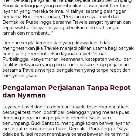
memberikan pengalaman terbaik kepada setiap penumpang.
Banyak pelanggan yang memberikan ulasan positif tentang
layanan yang mereka terima. Misalnya, seorang pelanggan
bernama Budi menuturkan, “Perjalanan saya Travel dari
Demak ke Purbalingga bersama Travele sangat nyaman dan
tepat waktu. Pelayanan yang diberikan oleh staf sangat
ramah dan membantu.”
Dengan segala keunggulan yang ditawarkan, tidak
mengherankan jika Travele menjadi pilihan utama bagi banyak
orang yang membutuhkan layanan travel Demak
Purbalingga. Kenyamanan, keamanan, ketepatan waktu, dan
kualitas pelayanan yang prima menjadikan setiap perjalanan
bersama Travele menjadi pengalaman yang tanpa repot dan
menyenangkan.
Pengalaman Perjalanan Tanpa Repot
dan Nyaman
Layanan travel door to door dari Travele telah mendapatkan
berbagai testimoni positif dari pelanggan yang merasa puas
dengan pengalaman perjalanan mereka. Salah satu
penumpang, Budi Santoso, mengungkapkan bahwa layanan
ini sangat memudahkan Travel Demak – Purbalingga. “Saya
tidak perlu lagi repot membawa barang bawaan ke terminal