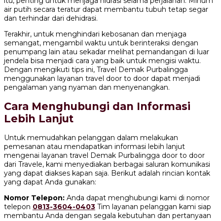
itu, penting untuk menjaga hidrasi selama perjalanan. Minum
air putih secara teratur dapat membantu tubuh tetap segar
dan terhindar dari dehidrasi.
Terakhir, untuk menghindari kebosanan dan menjaga
semangat, mengambil waktu untuk berinteraksi dengan
penumpang lain atau sekadar melihat pemandangan di luar
jendela bisa menjadi cara yang baik untuk mengisi waktu.
Dengan mengikuti tips ini, Travel Demak Purbalingga
menggunakan layanan travel door to door dapat menjadi
pengalaman yang nyaman dan menyenangkan.
Cara Menghubungi dan Informasi
Lebih Lanjut
Untuk memudahkan pelanggan dalam melakukan
pemesanan atau mendapatkan informasi lebih lanjut
mengenai layanan travel Demak Purbalingga door to door
dari Travele, kami menyediakan berbagai saluran komunikasi
yang dapat diakses kapan saja. Berikut adalah rincian kontak
yang dapat Anda gunakan:
Nomor Telepon:
Anda dapat menghubungi kami di nomor
telepon
0813-3604-0403
Tim layanan pelanggan kami siap
membantu Anda dengan segala kebutuhan dan pertanyaan