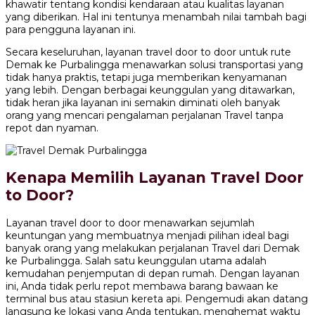
khawatir tentang kondisi kendaraan atau kualitas layanan
yang diberikan. Hal ini tentunya menambah nilai tambah bagi
para pengguna layanan ini.
Secara keseluruhan, layanan travel door to door untuk rute
Demak ke Purbalingga menawarkan solusi transportasi yang
tidak hanya praktis, tetapi juga memberikan kenyamanan
yang lebih. Dengan berbagai keunggulan yang ditawarkan,
tidak heran jika layanan ini semakin diminati oleh banyak
orang yang mencari pengalaman perjalanan Travel tanpa
repot dan nyaman.
Kenapa Memilih Layanan Travel Door
to Door?
Layanan travel door to door menawarkan sejumlah
keuntungan yang membuatnya menjadi pilihan ideal bagi
banyak orang yang melakukan perjalanan Travel dari Demak
ke Purbalingga. Salah satu keunggulan utama adalah
kemudahan penjemputan di depan rumah. Dengan layanan
ini, Anda tidak perlu repot membawa barang bawaan ke
terminal bus atau stasiun kereta api. Pengemudi akan datang
langsung ke lokasi yang Anda tentukan, menghemat waktu