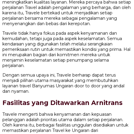
meningkatkan kualitas layanan. Mereka percaya bahwa setiap
perjalanan Travel adalah pengalaman yang berharga, dan oleh
karena itu, Travele bertekad untuk menjadikan setiap
perjalanan bersama mereka sebagai pengalaman yang
menyenangkan dan bebas dari kerepotan.
Travele tidak hanya fokus pada aspek kenyamanan dan
kemudahan, tetapi juga pada aspek keselamatan. Semua
kendaraan yang digunakan telah melalui serangkaian
pemeriksaan rutin untuk memastikan kondisi yang prima. Hal
ini merupakan bagian dari komitmen mereka untuk
menjamin keselamatan setiap penumpang selama
perjalanan.
Dengan semua upaya ini, Travele berharap dapat terus
menjadi pilihan utama masyarakat yang membutuhkan
layanan travel Banyumas Ungaran door to door yang andal
dan nyaman.
Fasilitas yang Ditawarkan Arnitrans
Travele mengerti bahwa kenyamanan dan kepuasan
pelanggan adalah prioritas utama dalam setiap perjalanan.
Oleh karena itu, berbagai fasilitas unggulan disediakan untuk
memastikan perjalanan Travel ke Ungaran dari