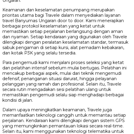
Ungaran.
Keamanan dan keselamatan penumpang merupakan
prioritas utama bagi Travele dalam menyediakan layanan
travel Banyumas Ungaran door to door. Kami menerapkan
berbagai protokol keselamatan yang ketat untuk
memastikan setiap perjalanan berlangsung dengan aman
dan nyaman. Setiap kendaraan yang digunakan oleh Travele
dilengkapi dengan peralatan keselamatan standar, termasuk
sabuk pengaman di setiap kursi, alat pemadam kebakaran,
dan kotak P3K yang selalu tersedia.
Para pengemudi kami menjalani proses seleksi yang ketat
dan pelatihan intensif sebelum mulai bertugas. Pelatihan ini
mencakup berbagai aspek, mulai dari teknik mengemudi
defensif, penanganan situasi darurat, hingga pelayanan
pelanggan yang ramah dan profesional. Selain itu, Travele
secara rutin mengadakan sesi pelatihan ulang untuk
memastikan pengemudi selalu siap menghadapi berbagai
kondisi di jalan.
Dalam upaya meningkatkan keamanan, Travele juga
memanfaatkan teknologi canggih untuk memantau setiap
perjalanan. Kendaraan kami dilengkapi dengan sistem GPS
yang memungkinkan pemantauan lokasi secara real-time.
Selain itu, kami menggunakan teknologi telematika untuk