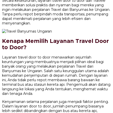
Secara keseluruhan, layanan travel door to door dari Travele
memberikan solusi praktis dan nyaman bagi mereka yang
ingin melakukan perjalanan Travel dari Banyumas ke Ungaran.
Tanpa perlu repot berpindah moda transportasi, penumpang
dapat menikmati perjalanan yang lebih efisien dan
menyenangkan.
Kenapa Memilih Layanan Travel Door
to Door?
Layanan travel door to door menawarkan sejumlah
keuntungan yang membuatnya menjadi pilihan ideal bagi
banyak orang yang melakukan perjalanan Travel dari
Banyumas ke Ungaran. Salah satu keunggulan utama adalah
kemudahan penjemputan di depan rumah. Dengan layanan
ini, Anda tidak perlu repot membawa barang bawaan ke
terminal bus atau stasiun kereta api. Pengemudi akan datang
langsung ke lokasi yang Anda tentukan, menghemat waktu
dan tenaga Anda.
Kenyamanan selama perjalanan juga menjadi faktor penting.
Dalam layanan door to door, jumlah penumpang biasanya
lebih sedikit dibandingkan dengan bus atau kereta api,