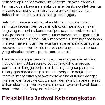
berbagai opsi pembayaran untuk memudahkan transaksi,
termasuk pembayaran melalui transfer bank, e-wallet. Semua
metode pembayaran ini dirancang untuk memberikan
fleksibilitas dan kenyamanan bagi pelanggan.
Selain itu, Travele menyediakan fitur konfirmasi instan,
sehingga setelah pembayaran dilakukan, pelanggan akan
langsung menerima konfirmasi pemesanan melalui email
atau pesan singkat. Ini memastikan bahwa pelanggan tidak
perlu menunggu lama untuk mengetahui status pemesanan
mereka. Travele juga menawarkan layanan pelanggan yang
responsif, siap membantu jika ada pertanyaan atau kendala
yang dihadapi selama proses pemesanan.
Dengan sistem pemesanan yang terintegrasi dan efisien,
Travele memastikan bahwa setiap langkah dari proses
pemesanan hingga perjalanan berlangsung tanpa repot.
Pelanggan dapat dengan mudah mengatur perjalanan
mereka, memastikan bahwa mereka tiba di tujuan dengan
nyaman dan tepat waktu. Dengan demikian, Travele menjadi
pilihan ideal bagi mereka yang mencari layanan travel door to
door terbaik dari Banyumas ke Ungaran.
Fleksibilitas Jadwal Keberangkatan