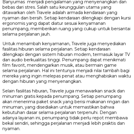
Banyumas menjadi pengalaman yang menyenangkan dan
bebas dari stres. Salah satu keunggulan utama yang
ditawarkan oleh Travele adalah armada kendaraan yang
nyaman dan bersih. Setiap kendaraan dilengkapi dengan kursi
ergonomis yang dapat diatur sesuai kenyamanan
penumpang, memberikan ruang yang cukup untuk bersantai
selama perjalanan jauh.
Untuk menambah kenyamanan, Travele juga menyediakan
fasilitas hiburan selama perjalanan. Setiap kendaraan
dilengkapi dengan sistem hiburan modern, termasuk layar TV
dan audio berkualitas tinggi. Penumpang dapat menikmati
film favorit, mendengarkan musik, atau bermain game
selama perjalanan. Hal ini tentunya menjadi nilai tambah bagi
mereka yang ingin melepas penat atau menghabiskan waktu
dengan hiburan yang menyenangkan.
Selain fasilitas hiburan, Travele juga menawarkan snack dan
minuman gratis kepada penumpang. Setiap penumpang
akan menerima paket snack yang berisi makanan ringan dan
minuman, yang disediakan untuk memastikan bahwa
kebutuhan dasar selama perjalanan terpenuhi. Dengan
adanya layanan ini, penumpang tidak perlu repot membawa
bekal sendiri, sehingga perjalanan menjadi lebih praktis dan
nyaman.