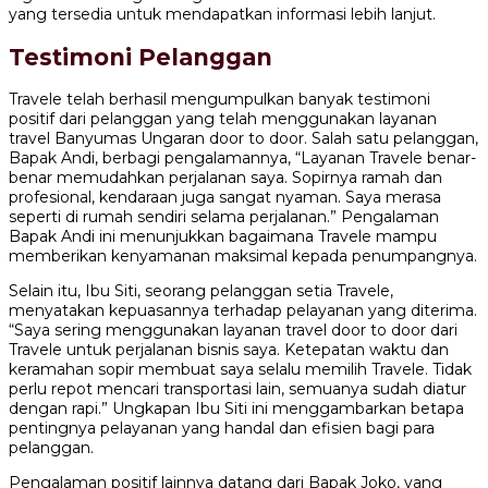
yang tersedia untuk mendapatkan informasi lebih lanjut.
Testimoni Pelanggan
Travele telah berhasil mengumpulkan banyak testimoni
positif dari pelanggan yang telah menggunakan layanan
travel Banyumas Ungaran door to door. Salah satu pelanggan,
Bapak Andi, berbagi pengalamannya, “Layanan Travele benar-
benar memudahkan perjalanan saya. Sopirnya ramah dan
profesional, kendaraan juga sangat nyaman. Saya merasa
seperti di rumah sendiri selama perjalanan.” Pengalaman
Bapak Andi ini menunjukkan bagaimana Travele mampu
memberikan kenyamanan maksimal kepada penumpangnya.
Selain itu, Ibu Siti, seorang pelanggan setia Travele,
menyatakan kepuasannya terhadap pelayanan yang diterima.
“Saya sering menggunakan layanan travel door to door dari
Travele untuk perjalanan bisnis saya. Ketepatan waktu dan
keramahan sopir membuat saya selalu memilih Travele. Tidak
perlu repot mencari transportasi lain, semuanya sudah diatur
dengan rapi.” Ungkapan Ibu Siti ini menggambarkan betapa
pentingnya pelayanan yang handal dan efisien bagi para
pelanggan.
Pengalaman positif lainnya datang dari Bapak Joko, yang