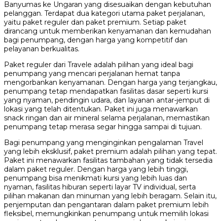
Banyumas ke Ungaran yang disesuaikan dengan kebutuhan
pelanggan. Terdapat dua kategori utama paket perjalanan,
yaitu paket reguler dan paket premium. Setiap paket
dirancang untuk memberikan kenyamanan dan kemudahan
bagi penumpang, dengan harga yang kompetitif dan
pelayanan berkualitas.
Paket reguler dari Travele adalah pilihan yang ideal bagi
penumpang yang mencari perjalanan hemat tanpa
mengorbankan kenyamanan. Dengan harga yang terjangkau,
penumpang tetap mendapatkan fasilitas dasar seperti kursi
yang nyaman, pendingin udara, dan layanan antar-jemput di
lokasi yang telah ditentukan. Paket ini juga menawarkan
snack ringan dan air mineral selama perjalanan, memastikan
penumpang tetap merasa segar hingga sampai di tujuan.
Bagi penumpang yang menginginkan pengalaman Travel
yang lebih eksklusif, paket premium adalah pilihan yang tepat.
Paket ini menawarkan fasilitas tambahan yang tidak tersedia
dalam paket reguler. Dengan harga yang lebih tinggi,
penumpang bisa menikmati kursi yang lebih luas dan
nyaman, fasilitas hiburan seperti layar TV individual, serta
pilihan makanan dan minuman yang lebih beragam. Selain itu,
penjemputan dan pengantaran dalam paket premium lebih
fleksibel, memungkinkan penumpang untuk memilih lokasi