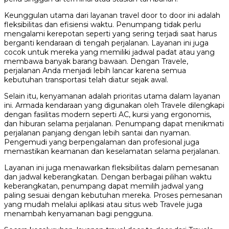
Keunggulan utama dari layanan travel door to door ini adalah
fleksibilitas dan efisiensi waktu. Penumpang tidak perlu
mengalami kerepotan seperti yang sering terjadi saat harus
berganti kendaraan di tengah perjalanan. Layanan ini juga
cocok untuk mereka yang memiliki jadwal padat atau yang
membawa banyak barang bawaan. Dengan Travele,
perjalanan Anda menjadi lebih lancar karena semua
kebutuhan transportasi telah diatur sejak awal.
Selain itu, kenyamanan adalah prioritas utama dalam layanan
ini. Armada kendaraan yang digunakan oleh Travele dilengkapi
dengan fasilitas modern seperti AC, kursi yang ergonomis,
dan hiburan selama perjalanan. Penumpang dapat menikmati
perjalanan panjang dengan lebih santai dan nyaman.
Pengemudi yang berpengalaman dan profesional juga
memastikan keamanan dan keselamatan selama perjalanan.
Layanan ini juga menawarkan fleksibilitas dalam pemesanan
dan jadwal keberangkatan. Dengan berbagai pilihan waktu
keberangkatan, penumpang dapat memilih jadwal yang
paling sesuai dengan kebutuhan mereka. Proses pemesanan
yang mudah melalui aplikasi atau situs web Travele juga
menambah kenyamanan bagi pengguna.