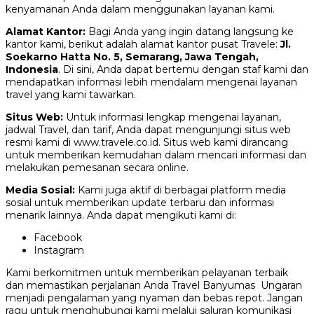
kenyamanan Anda dalam menggunakan layanan kami.
Alamat Kantor:
Bagi Anda yang ingin datang langsung ke
kantor kami, berikut adalah alamat kantor pusat Travele:
Jl.
Soekarno Hatta No. 5, Semarang, Jawa Tengah,
Indonesia
. Di sini, Anda dapat bertemu dengan staf kami dan
mendapatkan informasi lebih mendalam mengenai layanan
travel yang kami tawarkan.
Situs Web:
Untuk informasi lengkap mengenai layanan,
jadwal Travel, dan tarif, Anda dapat mengunjungi situs web
resmi kami di www.travele.co.id. Situs web kami dirancang
untuk memberikan kemudahan dalam mencari informasi dan
melakukan pemesanan secara online.
Media Sosial:
Kami juga aktif di berbagai platform media
sosial untuk memberikan update terbaru dan informasi
menarik lainnya. Anda dapat mengikuti kami di:
Facebook
Instagram
Kami berkomitmen untuk memberikan pelayanan terbaik
dan memastikan perjalanan Anda Travel Banyumas Ungaran
menjadi pengalaman yang nyaman dan bebas repot. Jangan
ragu untuk menghubungi kami melalui saluran komunikasi