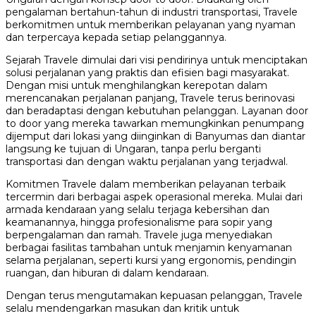
pengalaman bertahun-tahun di industri transportasi, Travele
berkomitmen untuk memberikan pelayanan yang nyaman
dan terpercaya kepada setiap pelanggannya.
Sejarah Travele dimulai dari visi pendirinya untuk menciptakan
solusi perjalanan yang praktis dan efisien bagi masyarakat.
Dengan misi untuk menghilangkan kerepotan dalam
merencanakan perjalanan panjang, Travele terus berinovasi
dan beradaptasi dengan kebutuhan pelanggan. Layanan door
to door yang mereka tawarkan memungkinkan penumpang
dijemput dari lokasi yang diinginkan di Banyumas dan diantar
langsung ke tujuan di Ungaran, tanpa perlu berganti
transportasi dan dengan waktu perjalanan yang terjadwal.
Komitmen Travele dalam memberikan pelayanan terbaik
tercermin dari berbagai aspek operasional mereka. Mulai dari
armada kendaraan yang selalu terjaga kebersihan dan
keamanannya, hingga profesionalisme para sopir yang
berpengalaman dan ramah. Travele juga menyediakan
berbagai fasilitas tambahan untuk menjamin kenyamanan
selama perjalanan, seperti kursi yang ergonomis, pendingin
ruangan, dan hiburan di dalam kendaraan.
Dengan terus mengutamakan kepuasan pelanggan, Travele
selalu mendengarkan masukan dan kritik untuk