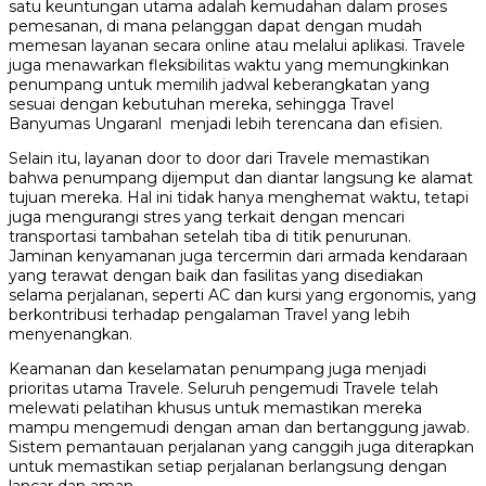
satu keuntungan utama adalah kemudahan dalam proses
pemesanan, di mana pelanggan dapat dengan mudah
memesan layanan secara online atau melalui aplikasi. Travele
juga menawarkan fleksibilitas waktu yang memungkinkan
penumpang untuk memilih jadwal keberangkatan yang
sesuai dengan kebutuhan mereka, sehingga Travel
Banyumas Ungaranl menjadi lebih terencana dan efisien.
Selain itu, layanan door to door dari Travele memastikan
bahwa penumpang dijemput dan diantar langsung ke alamat
tujuan mereka. Hal ini tidak hanya menghemat waktu, tetapi
juga mengurangi stres yang terkait dengan mencari
transportasi tambahan setelah tiba di titik penurunan.
Jaminan kenyamanan juga tercermin dari armada kendaraan
yang terawat dengan baik dan fasilitas yang disediakan
selama perjalanan, seperti AC dan kursi yang ergonomis, yang
berkontribusi terhadap pengalaman Travel yang lebih
menyenangkan.
Keamanan dan keselamatan penumpang juga menjadi
prioritas utama Travele. Seluruh pengemudi Travele telah
melewati pelatihan khusus untuk memastikan mereka
mampu mengemudi dengan aman dan bertanggung jawab.
Sistem pemantauan perjalanan yang canggih juga diterapkan
untuk memastikan setiap perjalanan berlangsung dengan