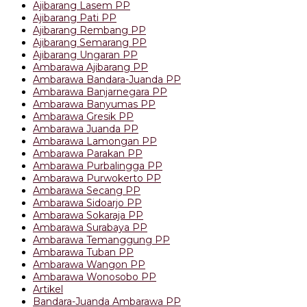
Ajibarang Lasem PP
Ajibarang Pati PP
Ajibarang Rembang PP
Ajibarang Semarang PP
Ajibarang Ungaran PP
Ambarawa Ajibarang PP
Ambarawa Bandara-Juanda PP
Ambarawa Banjarnegara PP
Ambarawa Banyumas PP
Ambarawa Gresik PP
Ambarawa Juanda PP
Ambarawa Lamongan PP
Ambarawa Parakan PP
Ambarawa Purbalingga PP
Ambarawa Purwokerto PP
Ambarawa Secang PP
Ambarawa Sidoarjo PP
Ambarawa Sokaraja PP
Ambarawa Surabaya PP
Ambarawa Temanggung PP
Ambarawa Tuban PP
Ambarawa Wangon PP
Ambarawa Wonosobo PP
Artikel
Bandara-Juanda Ambarawa PP