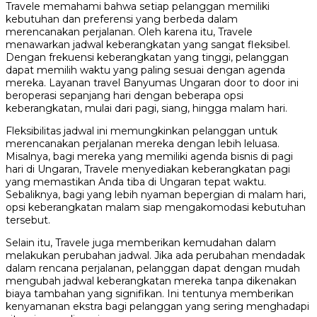
Travele memahami bahwa setiap pelanggan memiliki
kebutuhan dan preferensi yang berbeda dalam
merencanakan perjalanan. Oleh karena itu, Travele
menawarkan jadwal keberangkatan yang sangat fleksibel.
Dengan frekuensi keberangkatan yang tinggi, pelanggan
dapat memilih waktu yang paling sesuai dengan agenda
mereka. Layanan travel Banyumas Ungaran door to door ini
beroperasi sepanjang hari dengan beberapa opsi
keberangkatan, mulai dari pagi, siang, hingga malam hari.
Fleksibilitas jadwal ini memungkinkan pelanggan untuk
merencanakan perjalanan mereka dengan lebih leluasa.
Misalnya, bagi mereka yang memiliki agenda bisnis di pagi
hari di Ungaran, Travele menyediakan keberangkatan pagi
yang memastikan Anda tiba di Ungaran tepat waktu.
Sebaliknya, bagi yang lebih nyaman bepergian di malam hari,
opsi keberangkatan malam siap mengakomodasi kebutuhan
tersebut.
Selain itu, Travele juga memberikan kemudahan dalam
melakukan perubahan jadwal. Jika ada perubahan mendadak
dalam rencana perjalanan, pelanggan dapat dengan mudah
mengubah jadwal keberangkatan mereka tanpa dikenakan
biaya tambahan yang signifikan. Ini tentunya memberikan
kenyamanan ekstra bagi pelanggan yang sering menghadapi