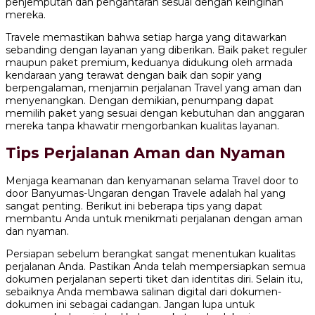
penjemputan dan pengantaran sesuai dengan keinginan
mereka.
Travele memastikan bahwa setiap harga yang ditawarkan
sebanding dengan layanan yang diberikan. Baik paket reguler
maupun paket premium, keduanya didukung oleh armada
kendaraan yang terawat dengan baik dan sopir yang
berpengalaman, menjamin perjalanan Travel yang aman dan
menyenangkan. Dengan demikian, penumpang dapat
memilih paket yang sesuai dengan kebutuhan dan anggaran
mereka tanpa khawatir mengorbankan kualitas layanan.
Tips Perjalanan Aman dan Nyaman
Menjaga keamanan dan kenyamanan selama Travel door to
door Banyumas-Ungaran dengan Travele adalah hal yang
sangat penting. Berikut ini beberapa tips yang dapat
membantu Anda untuk menikmati perjalanan dengan aman
dan nyaman.
Persiapan sebelum berangkat sangat menentukan kualitas
perjalanan Anda. Pastikan Anda telah mempersiapkan semua
dokumen perjalanan seperti tiket dan identitas diri. Selain itu,
sebaiknya Anda membawa salinan digital dari dokumen-
dokumen ini sebagai cadangan. Jangan lupa untuk