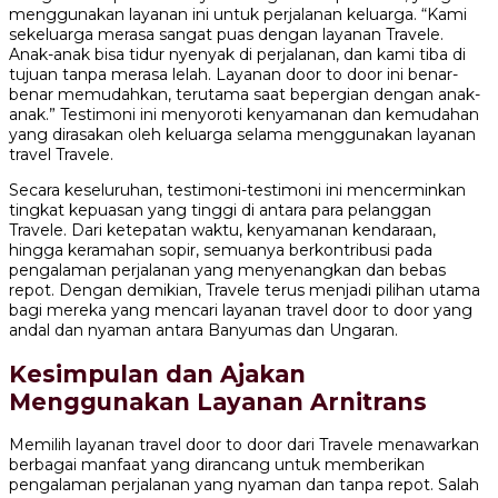
menggunakan layanan ini untuk perjalanan keluarga. “Kami
sekeluarga merasa sangat puas dengan layanan Travele.
Anak-anak bisa tidur nyenyak di perjalanan, dan kami tiba di
tujuan tanpa merasa lelah. Layanan door to door ini benar-
benar memudahkan, terutama saat bepergian dengan anak-
anak.” Testimoni ini menyoroti kenyamanan dan kemudahan
yang dirasakan oleh keluarga selama menggunakan layanan
travel Travele.
Secara keseluruhan, testimoni-testimoni ini mencerminkan
tingkat kepuasan yang tinggi di antara para pelanggan
Travele. Dari ketepatan waktu, kenyamanan kendaraan,
hingga keramahan sopir, semuanya berkontribusi pada
pengalaman perjalanan yang menyenangkan dan bebas
repot. Dengan demikian, Travele terus menjadi pilihan utama
bagi mereka yang mencari layanan travel door to door yang
andal dan nyaman antara Banyumas dan Ungaran.
Kesimpulan dan Ajakan
Menggunakan Layanan Arnitrans
Memilih layanan travel door to door dari Travele menawarkan
berbagai manfaat yang dirancang untuk memberikan
pengalaman perjalanan yang nyaman dan tanpa repot. Salah