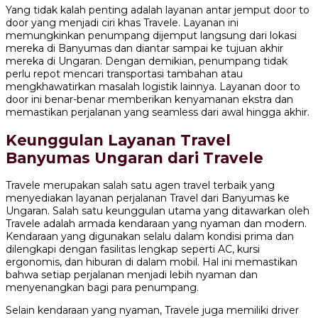
Yang tidak kalah penting adalah layanan antar jemput door to
door yang menjadi ciri khas Travele. Layanan ini
memungkinkan penumpang dijemput langsung dari lokasi
mereka di Banyumas dan diantar sampai ke tujuan akhir
mereka di Ungaran. Dengan demikian, penumpang tidak
perlu repot mencari transportasi tambahan atau
mengkhawatirkan masalah logistik lainnya. Layanan door to
door ini benar-benar memberikan kenyamanan ekstra dan
memastikan perjalanan yang seamless dari awal hingga akhir.
Keunggulan Layanan Travel
Banyumas Ungaran dari Travele
Travele merupakan salah satu agen travel terbaik yang
menyediakan layanan perjalanan Travel dari Banyumas ke
Ungaran. Salah satu keunggulan utama yang ditawarkan oleh
Travele adalah armada kendaraan yang nyaman dan modern.
Kendaraan yang digunakan selalu dalam kondisi prima dan
dilengkapi dengan fasilitas lengkap seperti AC, kursi
ergonomis, dan hiburan di dalam mobil. Hal ini memastikan
bahwa setiap perjalanan menjadi lebih nyaman dan
menyenangkan bagi para penumpang.
Selain kendaraan yang nyaman, Travele juga memiliki driver