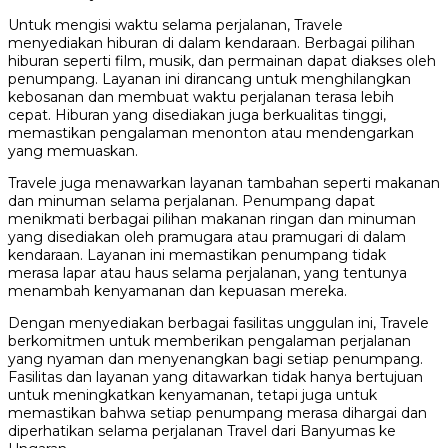
Untuk mengisi waktu selama perjalanan, Travele
menyediakan hiburan di dalam kendaraan. Berbagai pilihan
hiburan seperti film, musik, dan permainan dapat diakses oleh
penumpang. Layanan ini dirancang untuk menghilangkan
kebosanan dan membuat waktu perjalanan terasa lebih
cepat. Hiburan yang disediakan juga berkualitas tinggi,
memastikan pengalaman menonton atau mendengarkan
yang memuaskan.
Travele juga menawarkan layanan tambahan seperti makanan
dan minuman selama perjalanan. Penumpang dapat
menikmati berbagai pilihan makanan ringan dan minuman
yang disediakan oleh pramugara atau pramugari di dalam
kendaraan. Layanan ini memastikan penumpang tidak
merasa lapar atau haus selama perjalanan, yang tentunya
menambah kenyamanan dan kepuasan mereka.
Dengan menyediakan berbagai fasilitas unggulan ini, Travele
berkomitmen untuk memberikan pengalaman perjalanan
yang nyaman dan menyenangkan bagi setiap penumpang.
Fasilitas dan layanan yang ditawarkan tidak hanya bertujuan
untuk meningkatkan kenyamanan, tetapi juga untuk
memastikan bahwa setiap penumpang merasa dihargai dan
diperhatikan selama perjalanan Travel dari Banyumas ke