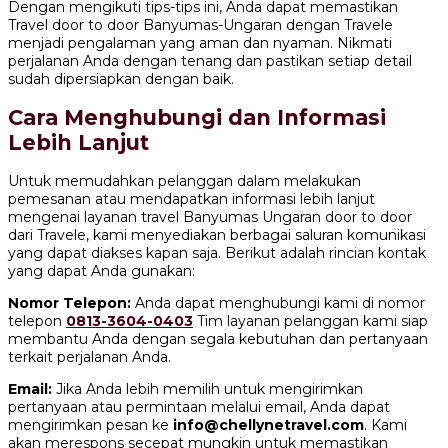
Dengan mengikuti tips-tips ini, Anda dapat memastikan
Travel door to door Banyumas-Ungaran dengan Travele
menjadi pengalaman yang aman dan nyaman. Nikmati
perjalanan Anda dengan tenang dan pastikan setiap detail
sudah dipersiapkan dengan baik.
Cara Menghubungi dan Informasi
Lebih Lanjut
Untuk memudahkan pelanggan dalam melakukan
pemesanan atau mendapatkan informasi lebih lanjut
mengenai layanan travel Banyumas Ungaran door to door
dari Travele, kami menyediakan berbagai saluran komunikasi
yang dapat diakses kapan saja. Berikut adalah rincian kontak
yang dapat Anda gunakan:
Nomor Telepon:
Anda dapat menghubungi kami di nomor
telepon
0813-3604-0403
Tim layanan pelanggan kami siap
membantu Anda dengan segala kebutuhan dan pertanyaan
terkait perjalanan Anda.
Email:
Jika Anda lebih memilih untuk mengirimkan
pertanyaan atau permintaan melalui email, Anda dapat
mengirimkan pesan ke
info@chellynetravel.com
. Kami
akan merespons secepat mungkin untuk memastikan