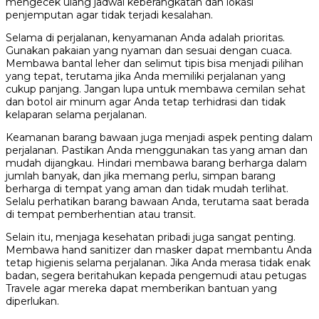
mengecek ulang jadwal keberangkatan dan lokasi
penjemputan agar tidak terjadi kesalahan.
Selama di perjalanan, kenyamanan Anda adalah prioritas.
Gunakan pakaian yang nyaman dan sesuai dengan cuaca.
Membawa bantal leher dan selimut tipis bisa menjadi pilihan
yang tepat, terutama jika Anda memiliki perjalanan yang
cukup panjang. Jangan lupa untuk membawa cemilan sehat
dan botol air minum agar Anda tetap terhidrasi dan tidak
kelaparan selama perjalanan.
Keamanan barang bawaan juga menjadi aspek penting dalam
perjalanan. Pastikan Anda menggunakan tas yang aman dan
mudah dijangkau. Hindari membawa barang berharga dalam
jumlah banyak, dan jika memang perlu, simpan barang
berharga di tempat yang aman dan tidak mudah terlihat.
Selalu perhatikan barang bawaan Anda, terutama saat berada
di tempat pemberhentian atau transit.
Selain itu, menjaga kesehatan pribadi juga sangat penting.
Membawa hand sanitizer dan masker dapat membantu Anda
tetap higienis selama perjalanan. Jika Anda merasa tidak enak
badan, segera beritahukan kepada pengemudi atau petugas
Travele agar mereka dapat memberikan bantuan yang
diperlukan.