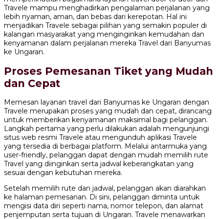
Travele mampu menghadirkan pengalaman perjalanan yang
lebih nyaman, aman, dan bebas dari kerepotan. Hal ini
menjadikan Travele sebagai pilihan yang semakin populer di
kalangan masyarakat yang menginginkan kemudahan dan
kenyamanan dalam perjalanan mereka Travel dari Banyumas
ke Ungaran.
Proses Pemesanan Tiket yang Mudah
dan Cepat
Memesan layanan travel dari Banyumas ke Ungaran dengan
Travele merupakan proses yang mudah dan cepat, dirancang
untuk memberikan kenyamanan maksimal bagi pelanggan.
Langkah pertama yang perlu dilakukan adalah mengunjungi
situs web resmi Travele atau mengunduh aplikasi Travele
yang tersedia di berbagai platform. Melalui antarmuka yang
user-friendly, pelanggan dapat dengan mudah memilih rute
Travel yang diinginkan serta jadwal keberangkatan yang
sesuai dengan kebutuhan mereka.
Setelah memilih rute dan jadwal, pelanggan akan diarahkan
ke halaman pemesanan. Di sini, pelanggan diminta untuk
mengisi data diri seperti nama, nomor telepon, dan alamat
penjemputan serta tujuan di Ungaran. Travele menawarkan