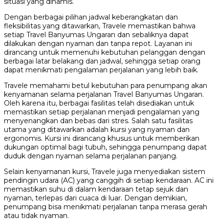
situasi yang dinamis.
Dengan berbagai pilihan jadwal keberangkatan dan
fleksibilitas yang ditawarkan, Travele memastikan bahwa
setiap Travel Banyumas Ungaran dan sebaliknya dapat
dilakukan dengan nyaman dan tanpa repot. Layanan ini
dirancang untuk memenuhi kebutuhan pelanggan dengan
berbagai latar belakang dan jadwal, sehingga setiap orang
dapat menikmati pengalaman perjalanan yang lebih baik.
Travele memahami betul kebutuhan para penumpang akan
kenyamanan selama perjalanan Travel Banyumas Ungaran.
Oleh karena itu, berbagai fasilitas telah disediakan untuk
memastikan setiap perjalanan menjadi pengalaman yang
menyenangkan dan bebas dari stres. Salah satu fasilitas
utama yang ditawarkan adalah kursi yang nyaman dan
ergonomis. Kursi ini dirancang khusus untuk memberikan
dukungan optimal bagi tubuh, sehingga penumpang dapat
duduk dengan nyaman selama perjalanan panjang.
Selain kenyamanan kursi, Travele juga menyediakan sistem
pendingin udara (AC) yang canggih di setiap kendaraan. AC ini
memastikan suhu di dalam kendaraan tetap sejuk dan
nyaman, terlepas dari cuaca di luar. Dengan demikian,
penumpang bisa menikmati perjalanan tanpa merasa gerah
atau tidak nyaman.