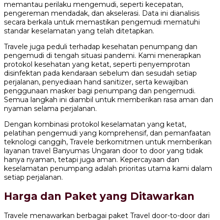
memantau perilaku mengemudi, seperti kecepatan,
pengereman mendadak, dan akselerasi. Data ini dianalisis
secara berkala untuk memastikan pengemudi mematuhi
standar keselamatan yang telah ditetapkan.
Travele juga peduli terhadap kesehatan penumpang dan
pengemudi di tengah situasi pandemi. Kami menerapkan
protokol kesehatan yang ketat, seperti penyemprotan
disinfektan pada kendaraan sebelum dan sesudah setiap
perjalanan, penyediaan hand sanitizer, serta kewajiban
penggunaan masker bagi penumpang dan pengemudi.
Semua langkah ini diambil untuk memberikan rasa aman dan
nyaman selama perjalanan.
Dengan kombinasi protokol keselamatan yang ketat,
pelatihan pengemudi yang komprehensif, dan pemanfaatan
teknologi canggih, Travele berkomitmen untuk memberikan
layanan travel Banyumas Ungaran door to door yang tidak
hanya nyaman, tetapi juga aman. Kepercayaan dan
keselamatan penumpang adalah prioritas utama kami dalam
setiap perjalanan.
Harga dan Paket yang Ditawarkan
Travele menawarkan berbagai paket Travel door-to-door dari