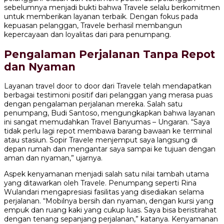
sebelumnya menjadi bukti bahwa Travele selalu berkomitmen
untuk memberikan layanan terbaik. Dengan fokus pada
kepuasan pelanggan, Travele berhasil membangun
kepercayaan dan loyalitas dari para penumpang.
Pengalaman Perjalanan Tanpa Repot
dan Nyaman
Layanan travel door to door dari Travele telah mendapatkan
berbagai testimoni positif dari pelanggan yang merasa puas
dengan pengalaman perjalanan mereka. Salah satu
penumpang, Budi Santoso, mengungkapkan bahwa layanan
ini sangat memudahkan Travel Banyumas – Ungaran. “Saya
tidak perlu lagi repot membawa barang bawaan ke terminal
atau stasiun. Sopir Travele menjemput saya langsung di
depan rumah dan mengantar saya sampai ke tujuan dengan
aman dan nyaman,” ujarnya.
Aspek kenyamanan menjadi salah satu nilai tambah utama
yang ditawarkan oleh Travele. Penumpang seperti Rina
Wulandari mengapresiasi fasilitas yang disediakan selama
perjalanan. “Mobilnya bersih dan nyaman, dengan kursi yang
empuk dan ruang kaki yang cukup luas. Saya bisa beristirahat
dengan tenang sepanjang perjalanan,” katanya. Kenyamanan