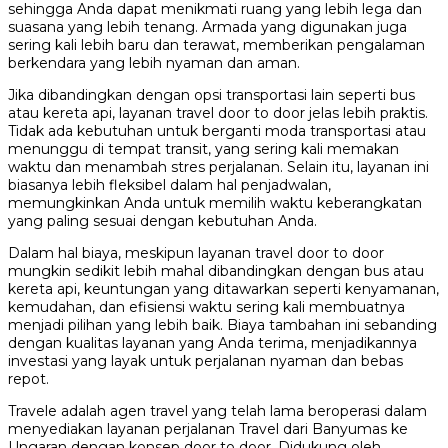
sehingga Anda dapat menikmati ruang yang lebih lega dan
suasana yang lebih tenang. Armada yang digunakan juga
sering kali lebih baru dan terawat, memberikan pengalaman
berkendara yang lebih nyaman dan aman.
Jika dibandingkan dengan opsi transportasi lain seperti bus
atau kereta api, layanan travel door to door jelas lebih praktis.
Tidak ada kebutuhan untuk berganti moda transportasi atau
menunggu di tempat transit, yang sering kali memakan
waktu dan menambah stres perjalanan. Selain itu, layanan ini
biasanya lebih fleksibel dalam hal penjadwalan,
memungkinkan Anda untuk memilih waktu keberangkatan
yang paling sesuai dengan kebutuhan Anda.
Dalam hal biaya, meskipun layanan travel door to door
mungkin sedikit lebih mahal dibandingkan dengan bus atau
kereta api, keuntungan yang ditawarkan seperti kenyamanan,
kemudahan, dan efisiensi waktu sering kali membuatnya
menjadi pilihan yang lebih baik. Biaya tambahan ini sebanding
dengan kualitas layanan yang Anda terima, menjadikannya
investasi yang layak untuk perjalanan nyaman dan bebas
repot.
Travele adalah agen travel yang telah lama beroperasi dalam
menyediakan layanan perjalanan Travel dari Banyumas ke
Ungaran dengan konsep door to door. Didukung oleh