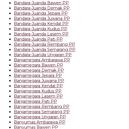
Bandara-Juanda Bawen PP
Bandara-Juanda Demak PP
Bandara-Juanda Jepara PP
Bandara-Juanda Juwana PP
Bandara-Juanda Kendal PP
Bandara-Juanda Kudus PP
Bandara-Juanda Lasem PP
Bandara-Juanda Pati PP
Bandara-Juanda Rembang PP
Bandara-Juanda Semarang PP
Bandara-Juanda Ungaran PP
Banjarnegara Ambarawa PP
Banjarnegara Bawen PP
Banjarnegara Demak PP
Banjarnegara Jepara PP
Banjarnegara Juwana PP
Banjarnegara Kendal PP
Banjarnegara Kudus PP
Banjarnegara Lasem PP
Banjarnegara Pati PP
Banjarnegara Rembang PP
Banjarnegara Semarang PP
Banjarnegara Ungaran PP
Banyumas Ambarawa PP
Banyumas Bawen PP