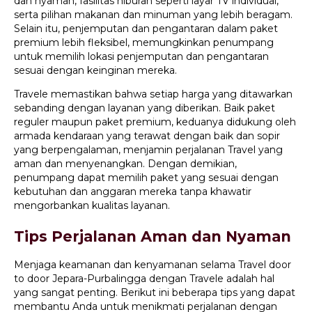
dan nyaman, fasilitas hiburan seperti layar TV individual,
serta pilihan makanan dan minuman yang lebih beragam.
Selain itu, penjemputan dan pengantaran dalam paket
premium lebih fleksibel, memungkinkan penumpang
untuk memilih lokasi penjemputan dan pengantaran
sesuai dengan keinginan mereka.
Travele memastikan bahwa setiap harga yang ditawarkan
sebanding dengan layanan yang diberikan. Baik paket
reguler maupun paket premium, keduanya didukung oleh
armada kendaraan yang terawat dengan baik dan sopir
yang berpengalaman, menjamin perjalanan Travel yang
aman dan menyenangkan. Dengan demikian,
penumpang dapat memilih paket yang sesuai dengan
kebutuhan dan anggaran mereka tanpa khawatir
mengorbankan kualitas layanan.
Tips Perjalanan Aman dan Nyaman
Menjaga keamanan dan kenyamanan selama Travel door
to door Jepara-Purbalingga dengan Travele adalah hal
yang sangat penting. Berikut ini beberapa tips yang dapat
membantu Anda untuk menikmati perjalanan dengan