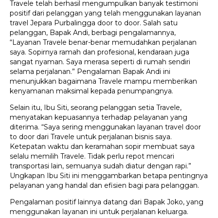
Travele telah berhasil mengumpulkan banyak testimoni
positif dari pelanggan yang telah menggunakan layanan
travel Jepara Purbalingga door to door. Salah satu
pelanggan, Bapak Andi, berbagi pengalamannya,
“Layanan Travele benar-benar memudahkan perjalanan
saya. Sopirnya ramah dan profesional, kendaraan juga
sangat nyaman. Saya merasa seperti di rumah sendiri
selama perjalanan.” Pengalaman Bapak Andi ini
menunjukkan bagaimana Travele mampu memberikan
kenyamanan maksimal kepada penumpangnya.
Selain itu, Ibu Siti, seorang pelanggan setia Travele,
menyatakan kepuasannya terhadap pelayanan yang
diterima. “Saya sering menggunakan layanan travel door
to door dari Travele untuk perjalanan bisnis saya.
Ketepatan waktu dan keramahan sopir membuat saya
selalu memilih Travele. Tidak perlu repot mencari
transportasi lain, semuanya sudah diatur dengan rapi.”
Ungkapan Ibu Siti ini menggambarkan betapa pentingnya
pelayanan yang handal dan efisien bagi para pelanggan.
Pengalaman positif lainnya datang dari Bapak Joko, yang
menggunakan layanan ini untuk perjalanan keluarga.