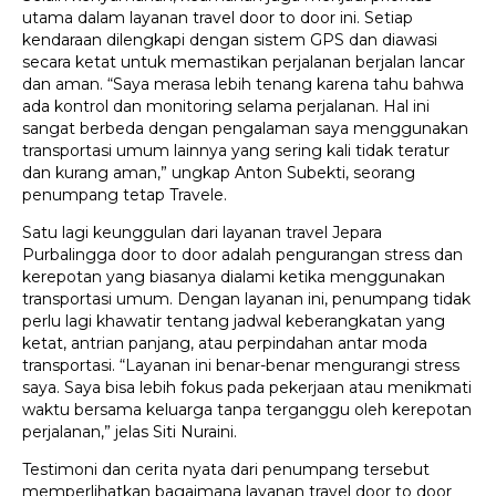
utama dalam layanan travel door to door ini. Setiap
kendaraan dilengkapi dengan sistem GPS dan diawasi
secara ketat untuk memastikan perjalanan berjalan lancar
dan aman. “Saya merasa lebih tenang karena tahu bahwa
ada kontrol dan monitoring selama perjalanan. Hal ini
sangat berbeda dengan pengalaman saya menggunakan
transportasi umum lainnya yang sering kali tidak teratur
dan kurang aman,” ungkap Anton Subekti, seorang
penumpang tetap Travele.
Satu lagi keunggulan dari layanan travel Jepara
Purbalingga door to door adalah pengurangan stress dan
kerepotan yang biasanya dialami ketika menggunakan
transportasi umum. Dengan layanan ini, penumpang tidak
perlu lagi khawatir tentang jadwal keberangkatan yang
ketat, antrian panjang, atau perpindahan antar moda
transportasi. “Layanan ini benar-benar mengurangi stress
saya. Saya bisa lebih fokus pada pekerjaan atau menikmati
waktu bersama keluarga tanpa terganggu oleh kerepotan
perjalanan,” jelas Siti Nuraini.
Testimoni dan cerita nyata dari penumpang tersebut
memperlihatkan bagaimana layanan travel door to door