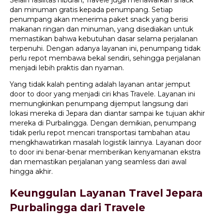
Selain fasilitas hiburan, Travele juga menawarkan snack
dan minuman gratis kepada penumpang. Setiap
penumpang akan menerima paket snack yang berisi
makanan ringan dan minuman, yang disediakan untuk
memastikan bahwa kebutuhan dasar selama perjalanan
terpenuhi. Dengan adanya layanan ini, penumpang tidak
perlu repot membawa bekal sendiri, sehingga perjalanan
menjadi lebih praktis dan nyaman.
Yang tidak kalah penting adalah layanan antar jemput
door to door yang menjadi ciri khas Travele. Layanan ini
memungkinkan penumpang dijemput langsung dari
lokasi mereka di Jepara dan diantar sampai ke tujuan akhir
mereka di Purbalingga. Dengan demikian, penumpang
tidak perlu repot mencari transportasi tambahan atau
mengkhawatirkan masalah logistik lainnya. Layanan door
to door ini benar-benar memberikan kenyamanan ekstra
dan memastikan perjalanan yang seamless dari awal
hingga akhir.
Keunggulan Layanan Travel Jepara
Purbalingga dari Travele