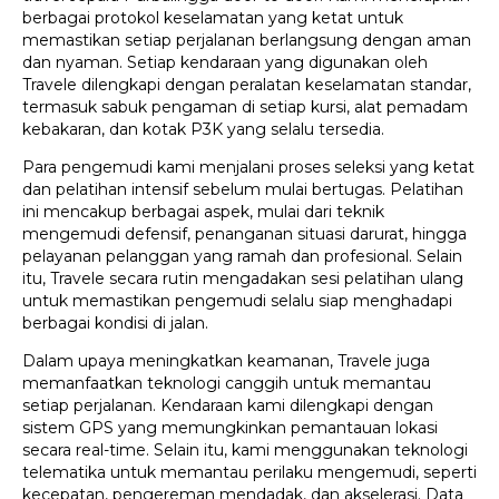
berbagai protokol keselamatan yang ketat untuk
memastikan setiap perjalanan berlangsung dengan aman
dan nyaman. Setiap kendaraan yang digunakan oleh
Travele dilengkapi dengan peralatan keselamatan standar,
termasuk sabuk pengaman di setiap kursi, alat pemadam
kebakaran, dan kotak P3K yang selalu tersedia.
Para pengemudi kami menjalani proses seleksi yang ketat
dan pelatihan intensif sebelum mulai bertugas. Pelatihan
ini mencakup berbagai aspek, mulai dari teknik
mengemudi defensif, penanganan situasi darurat, hingga
pelayanan pelanggan yang ramah dan profesional. Selain
itu, Travele secara rutin mengadakan sesi pelatihan ulang
untuk memastikan pengemudi selalu siap menghadapi
berbagai kondisi di jalan.
Dalam upaya meningkatkan keamanan, Travele juga
memanfaatkan teknologi canggih untuk memantau
setiap perjalanan. Kendaraan kami dilengkapi dengan
sistem GPS yang memungkinkan pemantauan lokasi
secara real-time. Selain itu, kami menggunakan teknologi
telematika untuk memantau perilaku mengemudi, seperti
kecepatan, pengereman mendadak, dan akselerasi. Data