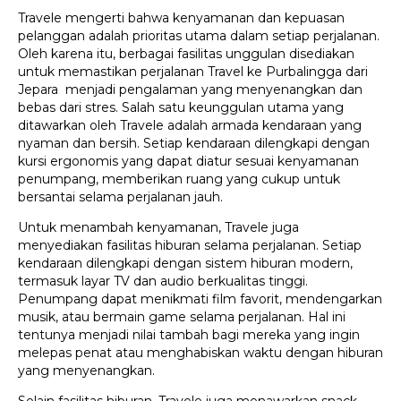
Travele mengerti bahwa kenyamanan dan kepuasan
pelanggan adalah prioritas utama dalam setiap perjalanan.
Oleh karena itu, berbagai fasilitas unggulan disediakan
untuk memastikan perjalanan Travel ke Purbalingga dari
Jepara menjadi pengalaman yang menyenangkan dan
bebas dari stres. Salah satu keunggulan utama yang
ditawarkan oleh Travele adalah armada kendaraan yang
nyaman dan bersih. Setiap kendaraan dilengkapi dengan
kursi ergonomis yang dapat diatur sesuai kenyamanan
penumpang, memberikan ruang yang cukup untuk
bersantai selama perjalanan jauh.
Untuk menambah kenyamanan, Travele juga
menyediakan fasilitas hiburan selama perjalanan. Setiap
kendaraan dilengkapi dengan sistem hiburan modern,
termasuk layar TV dan audio berkualitas tinggi.
Penumpang dapat menikmati film favorit, mendengarkan
musik, atau bermain game selama perjalanan. Hal ini
tentunya menjadi nilai tambah bagi mereka yang ingin
melepas penat atau menghabiskan waktu dengan hiburan
yang menyenangkan.