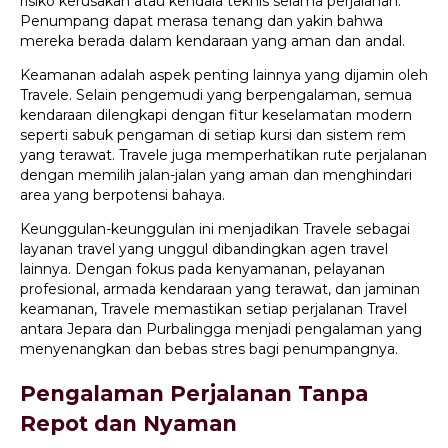
risiko kerusakan atau kendala teknis selama perjalanan.
Penumpang dapat merasa tenang dan yakin bahwa
mereka berada dalam kendaraan yang aman dan andal.
Keamanan adalah aspek penting lainnya yang dijamin oleh
Travele. Selain pengemudi yang berpengalaman, semua
kendaraan dilengkapi dengan fitur keselamatan modern
seperti sabuk pengaman di setiap kursi dan sistem rem
yang terawat. Travele juga memperhatikan rute perjalanan
dengan memilih jalan-jalan yang aman dan menghindari
area yang berpotensi bahaya.
Keunggulan-keunggulan ini menjadikan Travele sebagai
layanan travel yang unggul dibandingkan agen travel
lainnya. Dengan fokus pada kenyamanan, pelayanan
profesional, armada kendaraan yang terawat, dan jaminan
keamanan, Travele memastikan setiap perjalanan Travel
antara Jepara dan Purbalingga menjadi pengalaman yang
menyenangkan dan bebas stres bagi penumpangnya.
Pengalaman Perjalanan Tanpa
Repot dan Nyaman