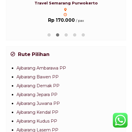
Travel Semarang Purwokerto
Rp 170.000
/ pax
Rute Pilihan
Ajibarang Ambarawa PP
Ajibarang Bawen PP
Ajibarang Demak PP
Ajibarang Jepara PP
Ajibarang Juwana PP
Ajibarang Kendal PP
Ajibarang Kudus PP
Ajibarang Lasem PP