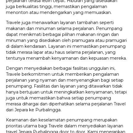
perjalanan terasa lebih cepat. Hiburan yang disediakan
juga berkualitas tinggi, memastikan pengalaman
menonton atau mendengarkan yang memuaskan.
Travele juga menawarkan layanan tambahan seperti
makanan dan minuman selama perjalanan. Penumpang
dapat menikmati berbagai pilihan makanan ringan dan
minuman yang disediakan oleh pramugara atau pramugari
di dalam kendaraan. Layanan ini memastikan penumpang
tidak merasa lapar atau haus selama perjalanan, yang
tentunya menambah kenyamanan dan kepuasan mereka.
Dengan menyediakan berbagai fasilitas unggulan ini,
Travele berkomitmen untuk memberikan pengalaman
perjalanan yang nyaman dan menyenangkan bagi setiap
penumpang. Fasilitas dan layanan yang ditawarkan tidak
hanya bertujuan untuk meningkatkan kenyamanan, tetapi
juga untuk memastikan bahwa setiap penumpang
merasa dihargai dan diperhatikan selama perjalanan Travel
dari Jepara ke Purbalingga.
Keamanan dan keselamatan penumpang merupakan
prioritas utama bagi Travele dalam menyediakan layanan
travel Jepara Purbalingga door to door. Kami menerapkan