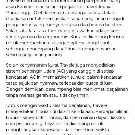
Travele memahami betul kebutuhan para penumpang
akan kenyamanan selama perjalanan Travel Jepara
Purbalingga. Oleh karena itu, berbagai fasilitas telah
disediakan untuk memastikan setiap perjalanan menjadi
pengalaman yang menyenangkan dan bebas dari stres.
Salah satu fasilitas utama yang ditawarkan adalah kursi
yang nyaman dan ergonomis. Kursi ini dirancang khusus
untuk memberikan dukungan optimal bagi tubuh,
sehingga penumpang dapat duduk dengan nyaman
selama perjalanan panjang.
Selain kenyamanan kursi, Travele juga menyediakan
sistem pendingin udara (AC) yang canggih di setiap
kendaraan. AC ini memastikan suhu di dalam kendaraan
tetap sejuk dan nyaman, terlepas dari cuaca di luar.
Dengan demikian, penumpang bisa menikmati perjalanan
tanpa merasa gerah atau tidak nyaman.
Untuk mengisi waktu selama perjalanan, Travele
menyediakan hiburan di dalam kendaraan. Berbagai pilihan
hiburan seperti film, musik, dan permainan dapat diakses
oleh penumpang. Layanan ini dirancang untuk
menghilangkan kebosanan dan membuat waktu