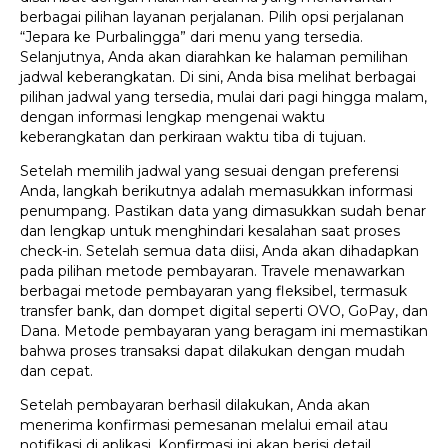
berbagai pilihan layanan perjalanan. Pilih opsi perjalanan
“Jepara ke Purbalingga” dari menu yang tersedia.
Selanjutnya, Anda akan diarahkan ke halaman pemilihan
jadwal keberangkatan. Di sini, Anda bisa melihat berbagai
pilihan jadwal yang tersedia, mulai dari pagi hingga malam,
dengan informasi lengkap mengenai waktu
keberangkatan dan perkiraan waktu tiba di tujuan.
Setelah memilih jadwal yang sesuai dengan preferensi
Anda, langkah berikutnya adalah memasukkan informasi
penumpang. Pastikan data yang dimasukkan sudah benar
dan lengkap untuk menghindari kesalahan saat proses
check-in. Setelah semua data diisi, Anda akan dihadapkan
pada pilihan metode pembayaran. Travele menawarkan
berbagai metode pembayaran yang fleksibel, termasuk
transfer bank, dan dompet digital seperti OVO, GoPay, dan
Dana. Metode pembayaran yang beragam ini memastikan
bahwa proses transaksi dapat dilakukan dengan mudah
dan cepat.
Setelah pembayaran berhasil dilakukan, Anda akan
menerima konfirmasi pemesanan melalui email atau
notifikasi di aplikasi. Konfirmasi ini akan berisi detail