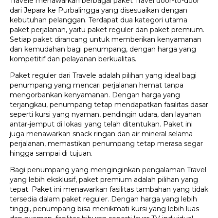
Travele menawarkan berbagai paket Travel door-to-door
dari Jepara ke Purbalingga yang disesuaikan dengan
kebutuhan pelanggan. Terdapat dua kategori utama
paket perjalanan, yaitu paket reguler dan paket premium.
Setiap paket dirancang untuk memberikan kenyamanan
dan kemudahan bagi penumpang, dengan harga yang
kompetitif dan pelayanan berkualitas.
Paket reguler dari Travele adalah pilihan yang ideal bagi
penumpang yang mencari perjalanan hemat tanpa
mengorbankan kenyamanan. Dengan harga yang
terjangkau, penumpang tetap mendapatkan fasilitas dasar
seperti kursi yang nyaman, pendingin udara, dan layanan
antar-jemput di lokasi yang telah ditentukan. Paket ini
juga menawarkan snack ringan dan air mineral selama
perjalanan, memastikan penumpang tetap merasa segar
hingga sampai di tujuan.
Bagi penumpang yang menginginkan pengalaman Travel
yang lebih eksklusif, paket premium adalah pilihan yang
tepat. Paket ini menawarkan fasilitas tambahan yang tidak
tersedia dalam paket reguler. Dengan harga yang lebih
tinggi, penumpang bisa menikmati kursi yang lebih luas