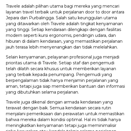
Travele adalah pilihan utama bagi mereka yang mencari
layanan travel terbaik untuk perjalanan door to door antara
Jepara dan Purbalingga. Salah satu keunggulan utama
yang ditawarkan oleh Travele adalah tingkat kenyamanan
yang tinggi. Setiap kendaraan dilengkapi dengan fasilitas
modern seperti kursi ergonomis, pendingin udara, dan
hiburan di dalam kendaraan, yang memastikan perjalanan
jauh terasa lebih menyenangkan dan tidak melelahkan.
Selain kenyamanan, pelayanan profesional juga menjadi
prioritas utama di Travele. Setiap staf dan pengemudi
telah dilatih secara khusus untuk memberikan layanan
yang terbaik kepada penumpang. Pengemudi yang
berpengalaman tidak hanya menjamin perjalanan yang
aman, tetapi juga siap memberikan bantuan dan informasi
yang dibutuhkan selama perjalanan.
Travele juga dikenal dengan armada kendaraan yang
terawat dengan baik. Semua kendaraan secara rutin
menjalani pemeriksaan dan perawatan untuk memastikan
bahwa mereka dalam kondisi optimal. Hal ini tidak hanya
meningkatkan kenyamanan tetapi juga meminimalisir