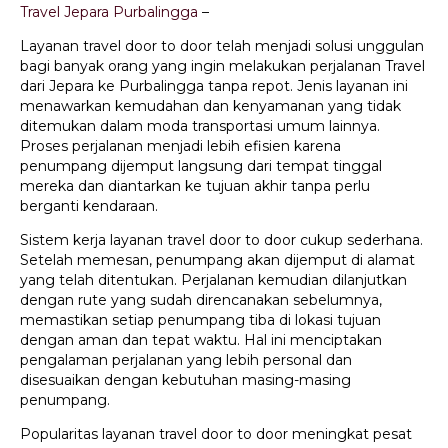
Travel Jepara Purbalingga
–
Layanan travel door to door telah menjadi solusi unggulan
bagi banyak orang yang ingin melakukan perjalanan Travel
dari Jepara ke Purbalingga tanpa repot. Jenis layanan ini
menawarkan kemudahan dan kenyamanan yang tidak
ditemukan dalam moda transportasi umum lainnya.
Proses perjalanan menjadi lebih efisien karena
penumpang dijemput langsung dari tempat tinggal
mereka dan diantarkan ke tujuan akhir tanpa perlu
berganti kendaraan.
Sistem kerja layanan travel door to door cukup sederhana.
Setelah memesan, penumpang akan dijemput di alamat
yang telah ditentukan. Perjalanan kemudian dilanjutkan
dengan rute yang sudah direncanakan sebelumnya,
memastikan setiap penumpang tiba di lokasi tujuan
dengan aman dan tepat waktu. Hal ini menciptakan
pengalaman perjalanan yang lebih personal dan
disesuaikan dengan kebutuhan masing-masing
penumpang.
Popularitas layanan travel door to door meningkat pesat