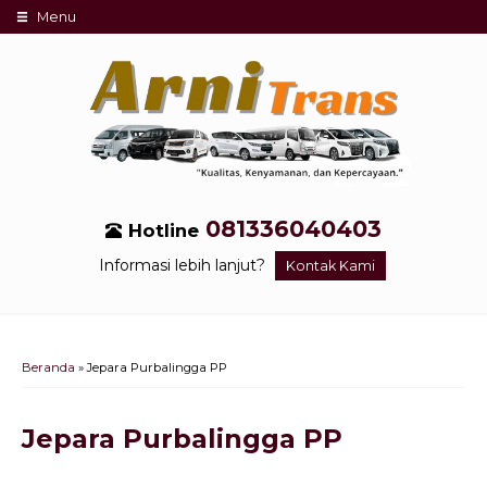
Menu
081336040403
Hotline
Informasi lebih lanjut?
Kontak Kami
Beranda
»
Jepara Purbalingga PP
Jepara Purbalingga PP