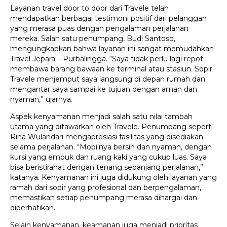
Layanan travel door to door dari Travele telah
mendapatkan berbagai testimoni positif dari pelanggan
yang merasa puas dengan pengalaman perjalanan
mereka. Salah satu penumpang, Budi Santoso,
mengungkapkan bahwa layanan ini sangat memudahkan
Travel Jepara – Purbalingga. “Saya tidak perlu lagi repot
membawa barang bawaan ke terminal atau stasiun. Sopir
Travele menjemput saya langsung di depan rumah dan
mengantar saya sampai ke tujuan dengan aman dan
nyaman,” ujarnya.
Aspek kenyamanan menjadi salah satu nilai tambah
utama yang ditawarkan oleh Travele. Penumpang seperti
Rina Wulandari mengapresiasi fasilitas yang disediakan
selama perjalanan. “Mobilnya bersih dan nyaman, dengan
kursi yang empuk dan ruang kaki yang cukup luas. Saya
bisa beristirahat dengan tenang sepanjang perjalanan,”
katanya. Kenyamanan ini juga didukung oleh layanan yang
ramah dari sopir yang profesional dan berpengalaman,
memastikan setiap penumpang merasa dihargai dan
diperhatikan.
Selain kenyamanan, keamanan juga menjadi prioritas