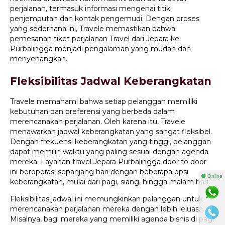
perjalanan, termasuk informasi mengenai titik
penjemputan dan kontak pengemudi. Dengan proses
yang sederhana ini, Travele memastikan bahwa
pemesanan tiket perjalanan Travel dari Jepara ke
Purbalingga menjadi pengalaman yang mudah dan
menyenangkan.
Fleksibilitas Jadwal Keberangkatan
Travele memahami bahwa setiap pelanggan memiliki
kebutuhan dan preferensi yang berbeda dalam
merencanakan perjalanan. Oleh karena itu, Travele
menawarkan jadwal keberangkatan yang sangat fleksibel.
Dengan frekuensi keberangkatan yang tinggi, pelanggan
dapat memilih waktu yang paling sesuai dengan agenda
mereka. Layanan travel Jepara Purbalingga door to door
ini beroperasi sepanjang hari dengan beberapa opsi
⚫ Online
keberangkatan, mulai dari pagi, siang, hingga malam hari.
Fleksibilitas jadwal ini memungkinkan pelanggan untuk
merencanakan perjalanan mereka dengan lebih leluasa.
Misalnya, bagi mereka yang memiliki agenda bisnis di pagi