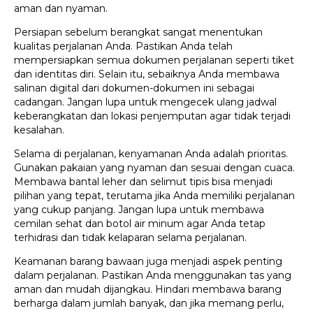
aman dan nyaman.
Persiapan sebelum berangkat sangat menentukan
kualitas perjalanan Anda. Pastikan Anda telah
mempersiapkan semua dokumen perjalanan seperti tiket
dan identitas diri. Selain itu, sebaiknya Anda membawa
salinan digital dari dokumen-dokumen ini sebagai
cadangan. Jangan lupa untuk mengecek ulang jadwal
keberangkatan dan lokasi penjemputan agar tidak terjadi
kesalahan.
Selama di perjalanan, kenyamanan Anda adalah prioritas.
Gunakan pakaian yang nyaman dan sesuai dengan cuaca.
Membawa bantal leher dan selimut tipis bisa menjadi
pilihan yang tepat, terutama jika Anda memiliki perjalanan
yang cukup panjang. Jangan lupa untuk membawa
cemilan sehat dan botol air minum agar Anda tetap
terhidrasi dan tidak kelaparan selama perjalanan.
Keamanan barang bawaan juga menjadi aspek penting
dalam perjalanan. Pastikan Anda menggunakan tas yang
aman dan mudah dijangkau. Hindari membawa barang
berharga dalam jumlah banyak, dan jika memang perlu,