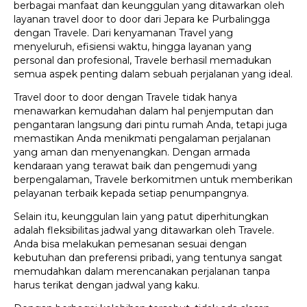
berbagai manfaat dan keunggulan yang ditawarkan oleh
layanan travel door to door dari Jepara ke Purbalingga
dengan Travele. Dari kenyamanan Travel yang
menyeluruh, efisiensi waktu, hingga layanan yang
personal dan profesional, Travele berhasil memadukan
semua aspek penting dalam sebuah perjalanan yang ideal.
Travel door to door dengan Travele tidak hanya
menawarkan kemudahan dalam hal penjemputan dan
pengantaran langsung dari pintu rumah Anda, tetapi juga
memastikan Anda menikmati pengalaman perjalanan
yang aman dan menyenangkan. Dengan armada
kendaraan yang terawat baik dan pengemudi yang
berpengalaman, Travele berkomitmen untuk memberikan
pelayanan terbaik kepada setiap penumpangnya.
Selain itu, keunggulan lain yang patut diperhitungkan
adalah fleksibilitas jadwal yang ditawarkan oleh Travele.
Anda bisa melakukan pemesanan sesuai dengan
kebutuhan dan preferensi pribadi, yang tentunya sangat
memudahkan dalam merencanakan perjalanan tanpa
harus terikat dengan jadwal yang kaku.