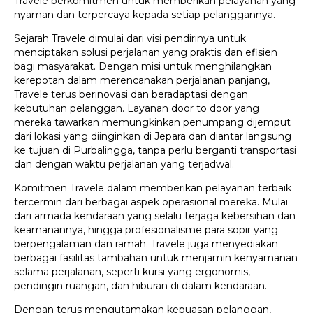
Travele berkomitmen untuk memberikan pelayanan yang
nyaman dan terpercaya kepada setiap pelanggannya.
Sejarah Travele dimulai dari visi pendirinya untuk
menciptakan solusi perjalanan yang praktis dan efisien
bagi masyarakat. Dengan misi untuk menghilangkan
kerepotan dalam merencanakan perjalanan panjang,
Travele terus berinovasi dan beradaptasi dengan
kebutuhan pelanggan. Layanan door to door yang
mereka tawarkan memungkinkan penumpang dijemput
dari lokasi yang diinginkan di Jepara dan diantar langsung
ke tujuan di Purbalingga, tanpa perlu berganti transportasi
dan dengan waktu perjalanan yang terjadwal.
Komitmen Travele dalam memberikan pelayanan terbaik
tercermin dari berbagai aspek operasional mereka. Mulai
dari armada kendaraan yang selalu terjaga kebersihan dan
keamanannya, hingga profesionalisme para sopir yang
berpengalaman dan ramah. Travele juga menyediakan
berbagai fasilitas tambahan untuk menjamin kenyamanan
selama perjalanan, seperti kursi yang ergonomis,
pendingin ruangan, dan hiburan di dalam kendaraan.
Dengan terus mengutamakan kepuasan pelanggan,