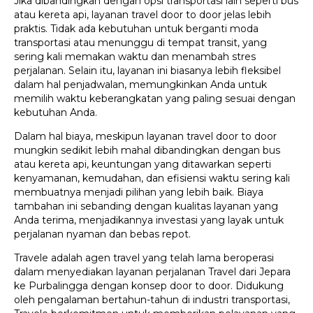
Jika dibandingkan dengan opsi transportasi lain seperti bus
atau kereta api, layanan travel door to door jelas lebih
praktis. Tidak ada kebutuhan untuk berganti moda
transportasi atau menunggu di tempat transit, yang
sering kali memakan waktu dan menambah stres
perjalanan. Selain itu, layanan ini biasanya lebih fleksibel
dalam hal penjadwalan, memungkinkan Anda untuk
memilih waktu keberangkatan yang paling sesuai dengan
kebutuhan Anda.
Dalam hal biaya, meskipun layanan travel door to door
mungkin sedikit lebih mahal dibandingkan dengan bus
atau kereta api, keuntungan yang ditawarkan seperti
kenyamanan, kemudahan, dan efisiensi waktu sering kali
membuatnya menjadi pilihan yang lebih baik. Biaya
tambahan ini sebanding dengan kualitas layanan yang
Anda terima, menjadikannya investasi yang layak untuk
perjalanan nyaman dan bebas repot.
Travele adalah agen travel yang telah lama beroperasi
dalam menyediakan layanan perjalanan Travel dari Jepara
ke Purbalingga dengan konsep door to door. Didukung
oleh pengalaman bertahun-tahun di industri transportasi,