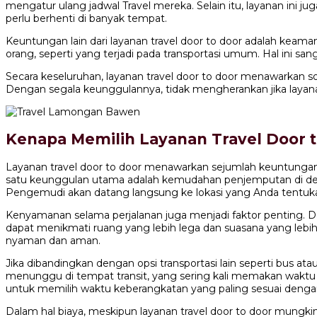
mengatur ulang jadwal Travel mereka. Selain itu, layanan ini 
perlu berhenti di banyak tempat.
Keuntungan lain dari layanan travel door to door adalah keam
orang, seperti yang terjadi pada transportasi umum. Hal ini s
Secara keseluruhan, layanan travel door to door menawarkan s
Dengan segala keunggulannya, tidak mengherankan jika layanan
Kenapa Memilih Layanan Travel Door 
Layanan travel door to door menawarkan sejumlah keuntungan
satu keunggulan utama adalah kemudahan penjemputan di depa
Pengemudi akan datang langsung ke lokasi yang Anda tentu
Kenyamanan selama perjalanan juga menjadi faktor penting. D
dapat menikmati ruang yang lebih lega dan suasana yang lebi
nyaman dan aman.
Jika dibandingkan dengan opsi transportasi lain seperti bus atau
menunggu di tempat transit, yang sering kali memakan waktu d
untuk memilih waktu keberangkatan yang paling sesuai deng
Dalam hal biaya, meskipun layanan travel door to door mungk