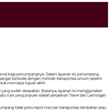
simal bagi penumpangnya. Dalam layanan ini, penumpang
ini sangat berbeda dengan metode transportasi umum seperti
tuk mencapai tujuan akhir.
yang sudah disepakati. Biasanya, layanan ini menggunakan
atu rute yang populer adalah perjalanan Travel dari Lamongan
numpang tidak perlu repot mencari transportasi tambahan atau