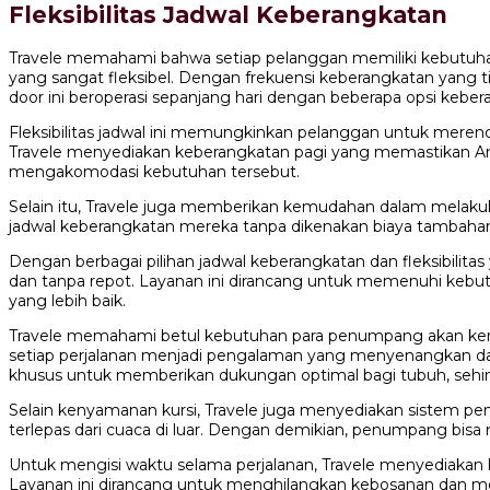
Fleksibilitas Jadwal Keberangkatan
Travele memahami bahwa setiap pelanggan memiliki kebutuhan
yang sangat fleksibel. Dengan frekuensi keberangkatan yang
door ini beroperasi sepanjang hari dengan beberapa opsi kebera
Fleksibilitas jadwal ini memungkinkan pelanggan untuk merenca
Travele menyediakan keberangkatan pagi yang memastikan Anda
mengakomodasi kebutuhan tersebut.
Selain itu, Travele juga memberikan kemudahan dalam melak
jadwal keberangkatan mereka tanpa dikenakan biaya tambahan 
Dengan berbagai pilihan jadwal keberangkatan dan fleksibili
dan tanpa repot. Layanan ini dirancang untuk memenuhi kebut
yang lebih baik.
Travele memahami betul kebutuhan para penumpang akan kenya
setiap perjalanan menjadi pengalaman yang menyenangkan dan b
khusus untuk memberikan dukungan optimal bagi tubuh, seh
Selain kenyamanan kursi, Travele juga menyediakan sistem pen
terlepas dari cuaca di luar. Dengan demikian, penumpang bisa
Untuk mengisi waktu selama perjalanan, Travele menyediakan h
Layanan ini dirancang untuk menghilangkan kebosanan dan mem