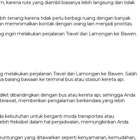
m, karena rute yang diambil biasanya lebih langsung dan tidak
ebih tenang karena tidak perlu berbagi ruang dengan banyak
dan meminimalkan kontak dengan orang lain menjadi prioritas.
ang ingin melakukan perjalanan Travel dari Lamongan ke Bawen.
g melakukan perjalanan Travel dari Lamongan ke Bawen. Salah
barang bawaan ke terminal bus atau stasiun kereta api.
dikit dibandingkan dengan bus atau kereta api, sehingga Anda
an terawat, memberikan pengalaman berkendara yang lebih
ak ada kebutuhan untuk berganti moda transportasi atau
 lebih fleksibel dalam hal penjadwalan, memungkinkan Anda
i, keuntungan yang ditawarkan seperti kenyamanan, kemudahan,