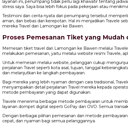
layanan ini, penumpang tidak perlu lagi khawatir tentang jadw
stress saya. Saya bisa lebih fokus pada pekerjaan atau menikma
Testimoni dan cerita nyata dari penumpang tersebut memperl
aman, dan bebas dari kerepotan. Hal ini menjadikan Travele 
mereka Travel dari Lamongan ke Bawen.
Proses Pemesanan Tiket yang Mudah 
Memesan tiket travel dari Lamongan ke Bawen melalui Travele
melakukan pemesanan, yaitu melalui website resmi Travele, apli
Untuk memesan melalui website, pelanggan cukup mengunjung
perjalanan Travel seperti kota asal, tujuan, tanggal keberang
dan melanjutkan ke langkah pembayaran.
Bagi mereka yang lebih nyaman dengan cara tradisional, Trav
menyampaikan detail perjalanan Travel mereka kepada oper
metode pembayaran yang dapat digunakan.
Travele menerima berbagai metode pembayaran untuk memberi
layanan dompet digital seperti GoPay dan OVO. Semua transa
Dengan berbagai pilihan pemesanan dan metode pembayaran y
cepat, dan nyaman bagi semua pelanggannya.