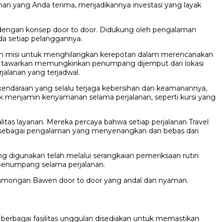
anan yang Anda terima, menjadikannya investasi yang layak
n dengan konsep door to door. Didukung oleh pengalaman
da setiap pelanggannya.
Dengan misi untuk menghilangkan kerepotan dalam merencanakan
eka tawarkan memungkinkan penumpang dijemput dari lokasi
jalanan yang terjadwal.
kendaraan yang selalu terjaga kebersihan dan keamanannya,
uk menjamin kenyamanan selama perjalanan, seperti kursi yang
as layanan. Mereka percaya bahwa setiap perjalanan Travel
ka sebagai pengalaman yang menyenangkan dan bebas dari
 digunakan telah melalui serangkaian pemeriksaan rutin
penumpang selama perjalanan.
 Lamongan Bawen door to door yang andal dan nyaman.
 berbagai fasilitas unggulan disediakan untuk memastikan