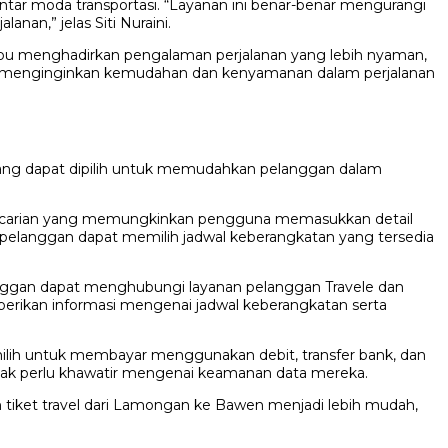
antar moda transportasi. “Layanan ini benar-benar mengurangi
nan,” jelas Siti Nuraini.
ampu menghadirkan pengalaman perjalanan yang lebih nyaman,
yang menginginkan kemudahan dan kenyamanan dalam perjalanan
 yang dapat dipilih untuk memudahkan pelanggan dalam
pencarian yang memungkinkan pengguna memasukkan detail
t, pelanggan dapat memilih jadwal keberangkatan yang tersedia
langgan dapat menghubungi layanan pelanggan Travele dan
rikan informasi mengenai jadwal keberangkatan serta
lih untuk membayar menggunakan debit, transfer bank, dan
idak perlu khawatir mengenai keamanan data mereka.
iket travel dari Lamongan ke Bawen menjadi lebih mudah,