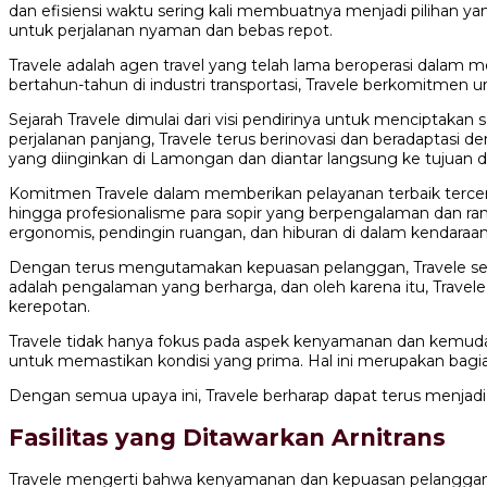
dan efisiensi waktu sering kali membuatnya menjadi pilihan ya
untuk perjalanan nyaman dan bebas repot.
Travele adalah agen travel yang telah lama beroperasi dalam
bertahun-tahun di industri transportasi, Travele berkomitme
Sejarah Travele dimulai dari visi pendirinya untuk menciptaka
perjalanan panjang, Travele terus berinovasi dan beradapta
yang diinginkan di Lamongan dan diantar langsung ke tujuan di
Komitmen Travele dalam memberikan pelayanan terbaik tercerm
hingga profesionalisme para sopir yang berpengalaman dan ra
ergonomis, pendingin ruangan, dan hiburan di dalam kendaraan
Dengan terus mengutamakan kepuasan pelanggan, Travele sela
adalah pengalaman yang berharga, dan oleh karena itu, Trav
kerepotan.
Travele tidak hanya fokus pada aspek kenyamanan dan kemudah
untuk memastikan kondisi yang prima. Hal ini merupakan bag
Dengan semua upaya ini, Travele berharap dapat terus menja
Fasilitas yang Ditawarkan Arnitrans
Travele mengerti bahwa kenyamanan dan kepuasan pelanggan ada