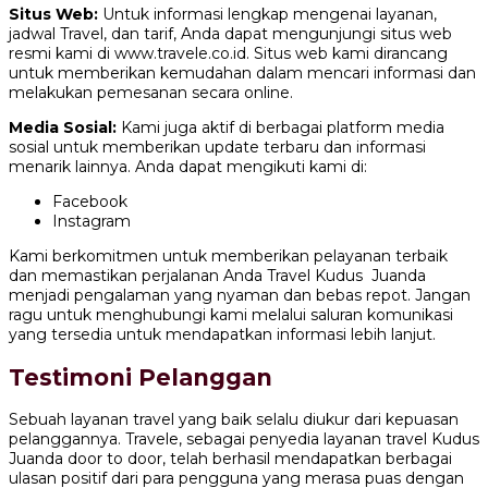
Situs Web:
Untuk informasi lengkap mengenai layanan,
jadwal Travel, dan tarif, Anda dapat mengunjungi situs web
resmi kami di www.travele.co.id. Situs web kami dirancang
untuk memberikan kemudahan dalam mencari informasi dan
melakukan pemesanan secara online.
Media Sosial:
Kami juga aktif di berbagai platform media
sosial untuk memberikan update terbaru dan informasi
menarik lainnya. Anda dapat mengikuti kami di:
Facebook
Instagram
Kami berkomitmen untuk memberikan pelayanan terbaik
dan memastikan perjalanan Anda Travel Kudus Juanda
menjadi pengalaman yang nyaman dan bebas repot. Jangan
ragu untuk menghubungi kami melalui saluran komunikasi
yang tersedia untuk mendapatkan informasi lebih lanjut.
Testimoni Pelanggan
Sebuah layanan travel yang baik selalu diukur dari kepuasan
pelanggannya. Travele, sebagai penyedia layanan travel Kudus
Juanda door to door, telah berhasil mendapatkan berbagai
ulasan positif dari para pengguna yang merasa puas dengan