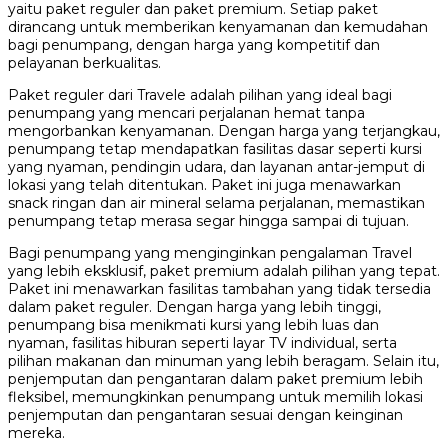
yaitu paket reguler dan paket premium. Setiap paket
dirancang untuk memberikan kenyamanan dan kemudahan
bagi penumpang, dengan harga yang kompetitif dan
pelayanan berkualitas.
Paket reguler dari Travele adalah pilihan yang ideal bagi
penumpang yang mencari perjalanan hemat tanpa
mengorbankan kenyamanan. Dengan harga yang terjangkau,
penumpang tetap mendapatkan fasilitas dasar seperti kursi
yang nyaman, pendingin udara, dan layanan antar-jemput di
lokasi yang telah ditentukan. Paket ini juga menawarkan
snack ringan dan air mineral selama perjalanan, memastikan
penumpang tetap merasa segar hingga sampai di tujuan.
Bagi penumpang yang menginginkan pengalaman Travel
yang lebih eksklusif, paket premium adalah pilihan yang tepat.
Paket ini menawarkan fasilitas tambahan yang tidak tersedia
dalam paket reguler. Dengan harga yang lebih tinggi,
penumpang bisa menikmati kursi yang lebih luas dan
nyaman, fasilitas hiburan seperti layar TV individual, serta
pilihan makanan dan minuman yang lebih beragam. Selain itu,
penjemputan dan pengantaran dalam paket premium lebih
fleksibel, memungkinkan penumpang untuk memilih lokasi
penjemputan dan pengantaran sesuai dengan keinginan
mereka.