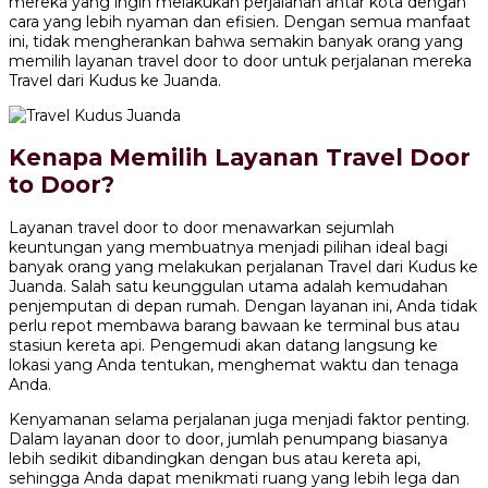
mereka yang ingin melakukan perjalanan antar kota dengan
cara yang lebih nyaman dan efisien. Dengan semua manfaat
ini, tidak mengherankan bahwa semakin banyak orang yang
memilih layanan travel door to door untuk perjalanan mereka
Travel dari Kudus ke Juanda.
Kenapa Memilih Layanan Travel Door
to Door?
Layanan travel door to door menawarkan sejumlah
keuntungan yang membuatnya menjadi pilihan ideal bagi
banyak orang yang melakukan perjalanan Travel dari Kudus ke
Juanda. Salah satu keunggulan utama adalah kemudahan
penjemputan di depan rumah. Dengan layanan ini, Anda tidak
perlu repot membawa barang bawaan ke terminal bus atau
stasiun kereta api. Pengemudi akan datang langsung ke
lokasi yang Anda tentukan, menghemat waktu dan tenaga
Anda.
Kenyamanan selama perjalanan juga menjadi faktor penting.
Dalam layanan door to door, jumlah penumpang biasanya
lebih sedikit dibandingkan dengan bus atau kereta api,
sehingga Anda dapat menikmati ruang yang lebih lega dan