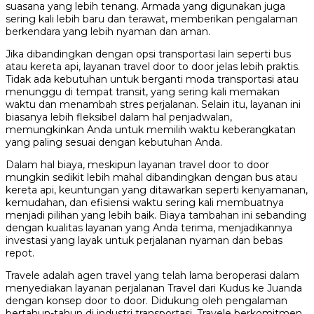
suasana yang lebih tenang. Armada yang digunakan juga
sering kali lebih baru dan terawat, memberikan pengalaman
berkendara yang lebih nyaman dan aman.
Jika dibandingkan dengan opsi transportasi lain seperti bus
atau kereta api, layanan travel door to door jelas lebih praktis.
Tidak ada kebutuhan untuk berganti moda transportasi atau
menunggu di tempat transit, yang sering kali memakan
waktu dan menambah stres perjalanan. Selain itu, layanan ini
biasanya lebih fleksibel dalam hal penjadwalan,
memungkinkan Anda untuk memilih waktu keberangkatan
yang paling sesuai dengan kebutuhan Anda.
Dalam hal biaya, meskipun layanan travel door to door
mungkin sedikit lebih mahal dibandingkan dengan bus atau
kereta api, keuntungan yang ditawarkan seperti kenyamanan,
kemudahan, dan efisiensi waktu sering kali membuatnya
menjadi pilihan yang lebih baik. Biaya tambahan ini sebanding
dengan kualitas layanan yang Anda terima, menjadikannya
investasi yang layak untuk perjalanan nyaman dan bebas
repot.
Travele adalah agen travel yang telah lama beroperasi dalam
menyediakan layanan perjalanan Travel dari Kudus ke Juanda
dengan konsep door to door. Didukung oleh pengalaman
bertahun-tahun di industri transportasi, Travele berkomitmen