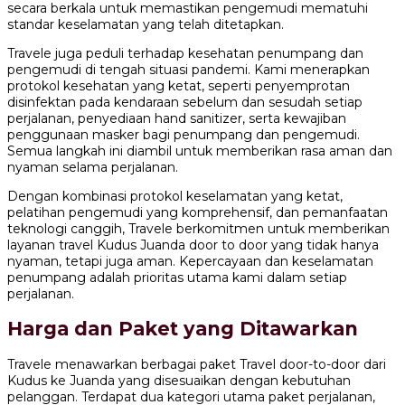
secara berkala untuk memastikan pengemudi mematuhi
standar keselamatan yang telah ditetapkan.
Travele juga peduli terhadap kesehatan penumpang dan
pengemudi di tengah situasi pandemi. Kami menerapkan
protokol kesehatan yang ketat, seperti penyemprotan
disinfektan pada kendaraan sebelum dan sesudah setiap
perjalanan, penyediaan hand sanitizer, serta kewajiban
penggunaan masker bagi penumpang dan pengemudi.
Semua langkah ini diambil untuk memberikan rasa aman dan
nyaman selama perjalanan.
Dengan kombinasi protokol keselamatan yang ketat,
pelatihan pengemudi yang komprehensif, dan pemanfaatan
teknologi canggih, Travele berkomitmen untuk memberikan
layanan travel Kudus Juanda door to door yang tidak hanya
nyaman, tetapi juga aman. Kepercayaan dan keselamatan
penumpang adalah prioritas utama kami dalam setiap
perjalanan.
Harga dan Paket yang Ditawarkan
Travele menawarkan berbagai paket Travel door-to-door dari
Kudus ke Juanda yang disesuaikan dengan kebutuhan
pelanggan. Terdapat dua kategori utama paket perjalanan,