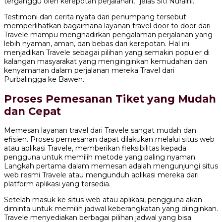
terganggu oleh kerepotan perjalanan,” jelas Siti Nuraini.
Testimoni dan cerita nyata dari penumpang tersebut
memperlihatkan bagaimana layanan travel door to door dari
Travele mampu menghadirkan pengalaman perjalanan yang
lebih nyaman, aman, dan bebas dari kerepotan. Hal ini
menjadikan Travele sebagai pilihan yang semakin populer di
kalangan masyarakat yang menginginkan kemudahan dan
kenyamanan dalam perjalanan mereka Travel dari
Purbalingga ke Bawen.
Proses Pemesanan Tiket yang Mudah
dan Cepat
Memesan layanan travel dari Travele sangat mudah dan
efisien. Proses pemesanan dapat dilakukan melalui situs web
atau aplikasi Travele, memberikan fleksibilitas kepada
pengguna untuk memilih metode yang paling nyaman.
Langkah pertama dalam memesan adalah mengunjungi situs
web resmi Travele atau mengunduh aplikasi mereka dari
platform aplikasi yang tersedia.
Setelah masuk ke situs web atau aplikasi, pengguna akan
diminta untuk memilih jadwal keberangkatan yang diinginkan.
Travele menyediakan berbagai pilihan jadwal yang bisa