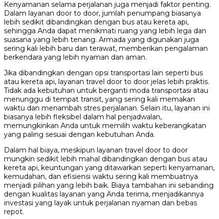
Kenyamanan selama perjalanan juga menjadi faktor penting.
Dalam layanan door to door, jumlah penumpang biasanya
lebih sedikit dibandingkan dengan bus atau kereta api,
sehingga Anda dapat menikmati ruang yang lebih lega dan
suasana yang lebih tenang. Armada yang digunakan juga
sering kali lebih baru dan terawat, memberikan pengalaman
berkendara yang lebih nyaman dan aman.
Jika dibandingkan dengan opsi transportasi lain seperti bus
atau kereta api, layanan travel door to door jelas lebih praktis.
Tidak ada kebutuhan untuk berganti moda transportasi atau
menunggu di tempat transit, yang sering kali memakan
waktu dan menambah stres perjalanan. Selain itu, layanan ini
biasanya lebih fleksibel dalam hal penjadwalan,
memungkinkan Anda untuk memilih waktu keberangkatan
yang paling sesuai dengan kebutuhan Anda.
Dalam hal biaya, meskipun layanan travel door to door
mungkin sedikit lebih mahal dibandingkan dengan bus atau
kereta api, keuntungan yang ditawarkan seperti kenyamanan,
kemudahan, dan efisiensi waktu sering kali membuatnya
menjadi pilihan yang lebih baik. Biaya tambahan ini sebanding
dengan kualitas layanan yang Anda terima, menjadikannya
investasi yang layak untuk perjalanan nyaman dan bebas
repot.