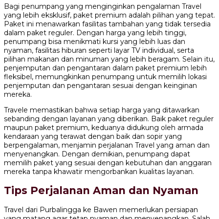
Bagi penumpang yang menginginkan pengalaman Travel
yang lebih eksklusif, paket premium adalah pilihan yang tepat.
Paket ini menawarkan fasilitas tambahan yang tidak tersedia
dalam paket reguler. Dengan harga yang lebih tinggi,
penumpang bisa menikmati kursi yang lebih luas dan
nyaman, fasilitas hiburan seperti layar TV individual, serta
pilihan makanan dan minuman yang lebih beragam. Selain itu,
penjemputan dan pengantaran dalam paket premium lebih
fleksibel, memungkinkan penumpang untuk memilih lokasi
penjemputan dan pengantaran sesuai dengan keinginan
mereka.
Travele memastikan bahwa setiap harga yang ditawarkan
sebanding dengan layanan yang diberikan. Baik paket reguler
maupun paket premium, keduanya didukung oleh armada
kendaraan yang terawat dengan baik dan sopir yang
berpengalaman, menjamin perjalanan Travel yang aman dan
menyenangkan. Dengan demikian, penumpang dapat
memilih paket yang sesuai dengan kebutuhan dan anggaran
mereka tanpa khawatir mengorbankan kualitas layanan.
Tips Perjalanan Aman dan Nyaman
Travel dari Purbalingga ke Bawen memerlukan persiapan
yang matang agar tetap nyaman dan menyenangkan. Salah