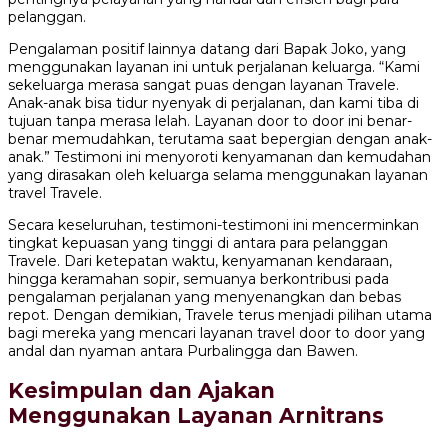
pelanggan.
Pengalaman positif lainnya datang dari Bapak Joko, yang
menggunakan layanan ini untuk perjalanan keluarga. “Kami
sekeluarga merasa sangat puas dengan layanan Travele.
Anak-anak bisa tidur nyenyak di perjalanan, dan kami tiba di
tujuan tanpa merasa lelah. Layanan door to door ini benar-
benar memudahkan, terutama saat bepergian dengan anak-
anak.” Testimoni ini menyoroti kenyamanan dan kemudahan
yang dirasakan oleh keluarga selama menggunakan layanan
travel Travele.
Secara keseluruhan, testimoni-testimoni ini mencerminkan
tingkat kepuasan yang tinggi di antara para pelanggan
Travele. Dari ketepatan waktu, kenyamanan kendaraan,
hingga keramahan sopir, semuanya berkontribusi pada
pengalaman perjalanan yang menyenangkan dan bebas
repot. Dengan demikian, Travele terus menjadi pilihan utama
bagi mereka yang mencari layanan travel door to door yang
andal dan nyaman antara Purbalingga dan Bawen.
Kesimpulan dan Ajakan
Menggunakan Layanan Arnitrans