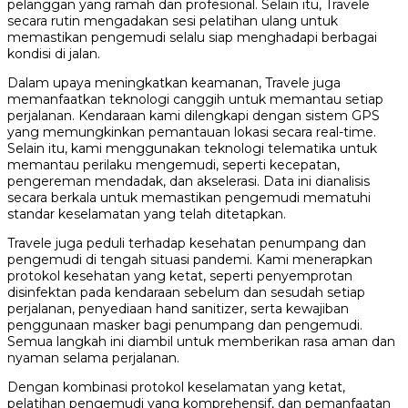
pelanggan yang ramah dan profesional. Selain itu, Travele
secara rutin mengadakan sesi pelatihan ulang untuk
memastikan pengemudi selalu siap menghadapi berbagai
kondisi di jalan.
Dalam upaya meningkatkan keamanan, Travele juga
memanfaatkan teknologi canggih untuk memantau setiap
perjalanan. Kendaraan kami dilengkapi dengan sistem GPS
yang memungkinkan pemantauan lokasi secara real-time.
Selain itu, kami menggunakan teknologi telematika untuk
memantau perilaku mengemudi, seperti kecepatan,
pengereman mendadak, dan akselerasi. Data ini dianalisis
secara berkala untuk memastikan pengemudi mematuhi
standar keselamatan yang telah ditetapkan.
Travele juga peduli terhadap kesehatan penumpang dan
pengemudi di tengah situasi pandemi. Kami menerapkan
protokol kesehatan yang ketat, seperti penyemprotan
disinfektan pada kendaraan sebelum dan sesudah setiap
perjalanan, penyediaan hand sanitizer, serta kewajiban
penggunaan masker bagi penumpang dan pengemudi.
Semua langkah ini diambil untuk memberikan rasa aman dan
nyaman selama perjalanan.
Dengan kombinasi protokol keselamatan yang ketat,
pelatihan pengemudi yang komprehensif, dan pemanfaatan