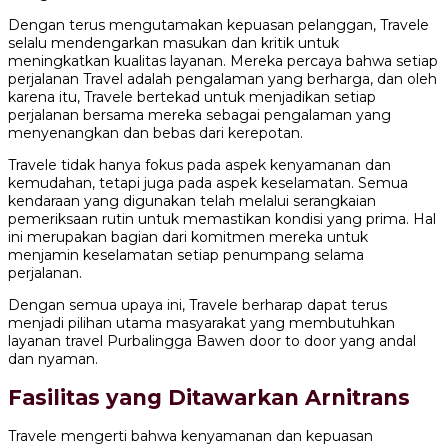
Dengan terus mengutamakan kepuasan pelanggan, Travele
selalu mendengarkan masukan dan kritik untuk
meningkatkan kualitas layanan. Mereka percaya bahwa setiap
perjalanan Travel adalah pengalaman yang berharga, dan oleh
karena itu, Travele bertekad untuk menjadikan setiap
perjalanan bersama mereka sebagai pengalaman yang
menyenangkan dan bebas dari kerepotan.
Travele tidak hanya fokus pada aspek kenyamanan dan
kemudahan, tetapi juga pada aspek keselamatan. Semua
kendaraan yang digunakan telah melalui serangkaian
pemeriksaan rutin untuk memastikan kondisi yang prima. Hal
ini merupakan bagian dari komitmen mereka untuk
menjamin keselamatan setiap penumpang selama
perjalanan.
Dengan semua upaya ini, Travele berharap dapat terus
menjadi pilihan utama masyarakat yang membutuhkan
layanan travel Purbalingga Bawen door to door yang andal
dan nyaman.
Fasilitas yang Ditawarkan Arnitrans
Travele mengerti bahwa kenyamanan dan kepuasan