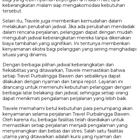
keberangkatan malam siap mengakomodasi kebutuhan
tersebut.
Selain itu, Travele juga memberikan kemudahan dalam
melakukan perubahan jadwal. Jika ada perubahan mendadak
dalam rencana perjalanan, pelanggan dapat dengan mudah
mengubah jadwal keberangkatan mereka tanpa dikenakan
biaya tambahan yang signifikan. Ini tentunya memberikan
kenyamanan ekstra bagi pelanggan yang sering menghadapi
situasi yang dinamis.
Dengan berbagai pilihan jadwal keberangkatan dan
fleksibilitas yang ditawarkan, Travele memastikan bahwa
setiap Travel Purbalingga Bawen dan sebaliknya dapat
dilakukan dengan nyaman dan tanpa repot. Layanan ini
dirancang untuk memenuhi kebutuhan pelanggan dengan
berbagai latar belakang dan jadwal, sehingga setiap orang
dapat menikmati pengalaman perjalanan yang lebih baik.
Travele memahami betul kebutuhan para penumpang akan
kenyamanan selama perjalanan Travel Purbalingga Bawen.
Oleh karena itu, berbagai fasilitas telah disediakan untuk
memastikan setiap perjalanan menjadi pengalaman yang
menyenangkan dan bebas dari stres. Salah satu fasilitas
utama yang ditawarkan adalah kursi yang nyaman dan