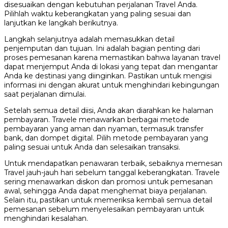
disesuaikan dengan kebutuhan perjalanan Travel Anda.
Pilihlah waktu keberangkatan yang paling sesuai dan
lanjutkan ke langkah berikutnya.
Langkah selanjutnya adalah memasukkan detail
penjemputan dan tujuan. Ini adalah bagian penting dari
proses pemesanan karena memastikan bahwa layanan travel
dapat menjemput Anda di lokasi yang tepat dan mengantar
Anda ke destinasi yang diinginkan. Pastikan untuk mengisi
informasi ini dengan akurat untuk menghindari kebingungan
saat perjalanan dimulai.
Setelah semua detail diisi, Anda akan diarahkan ke halaman
pembayaran. Travele menawarkan berbagai metode
pembayaran yang aman dan nyaman, termasuk transfer
bank, dan dompet digital. Pilih metode pembayaran yang
paling sesuai untuk Anda dan selesaikan transaksi.
Untuk mendapatkan penawaran terbaik, sebaiknya memesan
Travel jauh-jauh hari sebelum tanggal keberangkatan. Travele
sering menawarkan diskon dan promosi untuk pemesanan
awal, sehingga Anda dapat menghemat biaya perjalanan.
Selain itu, pastikan untuk memeriksa kembali semua detail
pemesanan sebelum menyelesaikan pembayaran untuk
menghindari kesalahan.