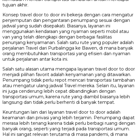
tujuan akhir.
Konsep travel door to door ini bekerja dengan cara mengatur
penjemputan dan pengantaran penumpang sesuai dengan
jadwal yang sudah disepakati. Biasanya, layanan ini
menggunakan kendaraan yang nyaman seperti mobil atau
van yang telah dilengkapi dengan berbagai fasilitas
penunjang kenyamanan. Salah satu rute yang populer adalah
perjalanan Travel dari Purbalingga ke Bawen, di mana banyak
orang membutuhkan transportasi yang efisien dan nyaman
untuk perjalanan antar kota ini.
Salah satu alasan utama mengapa layanan travel door to door
menjadi pilihan favorit adalah kenyamanan yang ditawarkan.
Penumpang tidak perlu repot mencari transportasi tambahan
atau mengatur ulang jadwal Travel mereka. Selain itu, layanan
ini juga cenderung lebih cepat dibandingkan dengan
transportasi umum, karena rute yang diambil biasanya lebih
langsung dan tidak perlu berhenti di banyak tempat.
Keuntungan lain dari layanan travel door to door adalah
keamanan dan privasi yang lebih terjamin. Penumpang dapat
merasa lebih tenang karena tidak perlu berbagi ruang dengan
banyak orang, seperti yang terjadi pada transportasi umum.
Hal ini sangat relevan terutama di masa pandemi, di mana