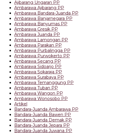
Ajibarang Ungaran PP
Ambarawa Ajibarang PP
Ambarawa Bandara-Juanda PP
Ambarawa Banjarnegara PP
Ambarawa Banyumas PP
Ambarawa Gresik PP
Ambarawa Juanda PP
Ambarawa Lamongan PP
Ambarawa Parakan PP
Ambarawa Purbalingga PP
Ambarawa Purwokerto PP
Ambarawa Secang PP
Ambarawa Sidoarjo PP
Ambarawa Sokaraja PP
Ambarawa Surabaya PP
Ambarawa Temanggung PP
Ambarawa Tuban PP
Ambarawa Wangon PP
Ambarawa Wonosobo PP
Artikel
Bandara-Juanda Ambarawa PP
Bandara-Juanda Bawen PP
Bandara-Juanda Demak PP
Bandara-Juanda Jepara PP
Bandara-Juanda Juwana PP