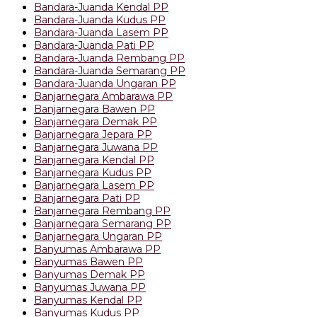
Bandara-Juanda Kendal PP
Bandara-Juanda Kudus PP
Bandara-Juanda Lasem PP
Bandara-Juanda Pati PP
Bandara-Juanda Rembang PP
Bandara-Juanda Semarang PP
Bandara-Juanda Ungaran PP
Banjarnegara Ambarawa PP
Banjarnegara Bawen PP
Banjarnegara Demak PP
Banjarnegara Jepara PP
Banjarnegara Juwana PP
Banjarnegara Kendal PP
Banjarnegara Kudus PP
Banjarnegara Lasem PP
Banjarnegara Pati PP
Banjarnegara Rembang PP
Banjarnegara Semarang PP
Banjarnegara Ungaran PP
Banyumas Ambarawa PP
Banyumas Bawen PP
Banyumas Demak PP
Banyumas Juwana PP
Banyumas Kendal PP
Banyumas Kudus PP