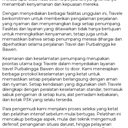
menambah kenyamanan dan kepuasan mereka.
Dengan menyediakan berbagai fasilitas unggulan ini, Travele
berkomitmen untuk memberikan pengalaman perjalanan
yang nyaman dan menyenangkan bagi setiap penumpang.
Fasilitas dan layanan yang ditawarkan tidak hanya bertujuan
untuk meningkatkan kenyamanan, tetapi juga untuk
memastikan bahwa setiap penumpang merasa dihargai dan
diperhatikan selama perjalanan Travel dari Purbalingga ke
Bawen.
Keamanan dan keselamatan penumpang merupakan
prioritas utama bagi Travele dalam menyediakan layanan
travel Purbalingga Bawen door to door. Kami menerapkan
berbagai protokol keselamatan yang ketat untuk
memastikan setiap perjalanan berlangsung dengan aman
dan nyaman. Setiap kendaraan yang digunakan oleh Travele
dilengkapi dengan peralatan keselamatan standar, termasuk
sabuk pengaman di setiap kursi, alat pemadam kebakaran,
dan kotak P3K yang selalu tersedia.
Para pengemudi kami menjalani proses seleksi yang ketat
dan pelatihan intensif sebelum mulai bertugas. Pelatihan ini
mencakup berbagai aspek, mulai dari teknik mengemudi
defensif, penanganan situasi darurat, hingga pelayanan