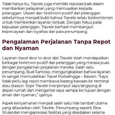
Tidak hanya itu, Travele juga memiliki reputasi baik dalam
memberikan pelayanan yang memuaskan kepada
pelanggan. Ulasan dan testimoni positif dari pelanggan
sebelumnya menjadi bukti bahwa Travele selalu berkomitmen
untuk memberikan layanan terbaik. Dengan fokus pada
kepuasan pelanggan, Travele berhasil membangun
kepercayaan dan loyalitas dari para penumpang.
Pengalaman Perjalanan Tanpa Repot
dan Nyaman
Layanan travel door to door dari Travele telah mendapatkan
berbagai testimoni positif dari pelanggan yang merasa puas
dengan pengalaman perjalanan mereka. Salah satu
penumpang, Budi Santoso, mengungkapkan bahwa layanan
ini sangat memudahkan Travel Purbalingga – Bawen. “Saya
tidak perlu lagi repot membawa barang bawaan ke terminal
atau stasiun. Sopir Travele menjemput saya langsung di
depan rumah dan mengantar saya sampai ke tujuan dengan
aman dan nyaman,” ujarnya.
Aspek kenyamanan menjadi salah satu nilai tambah utama
yang ditawarkan oleh Travele. Penumpang seperti Rina
Wulandari mengapresiasi fasilitas yang disediakan selama