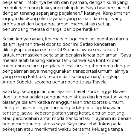
perjalanan. “Mobilnya bersih dan nyaman, dengan kursi yang
empuk dan ruang kaki yang cukup luas. Saya bisa beristirahat
dengan tenang sepanjang perjalanan,” katanya. Kenyamanan
ini juga didukung oleh layanan yang ramah dari sopir yang
profesional dan berpengalaman, memastikan setiap
penumpang merasa dihargai dan diperhatikan.
Selain kenyamanan, keamanan juga menjadi prioritas utama
dalam layanan travel door to door ini. Setiap kendaraan
dilengkapi dengan sistem GPS dan diawasi secara ketat
untuk memastikan perjalanan berjalan lancar dan aman. “Saya
merasa lebih tenang karena tahu bahwa ada kontrol dan
monitoring selama perjalanan. Hal ini sangat berbeda dengan
pengalaman saya menggunakan transportasi umum lainnya
yang sering kali tidak teratur dan kurang aman,” ungkap
Anton Subekti, seorang penumpang tetap Travele.
Satu lagi keunggulan dari layanan travel Purbalingga Bawen
door to door adalah pengurangan stress dan kerepotan yang
biasanya dialami ketika menggunakan transportasi umum.
Dengan layanan ini, penumpang tidak perlu lagi khawatir
tentang jadwal keberangkatan yang ketat, antrian panjang,
atau perpindahan antar moda transportasi. “Layanan ini benar-
benar mengurangi stress saya. Saya bisa lebih fokus pada
pekerjaan atau menikmati waktu bersama keluarga tanpa