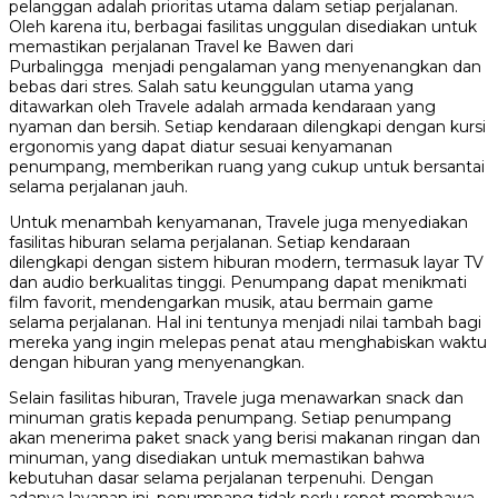
pelanggan adalah prioritas utama dalam setiap perjalanan.
Oleh karena itu, berbagai fasilitas unggulan disediakan untuk
memastikan perjalanan Travel ke Bawen dari
Purbalingga menjadi pengalaman yang menyenangkan dan
bebas dari stres. Salah satu keunggulan utama yang
ditawarkan oleh Travele adalah armada kendaraan yang
nyaman dan bersih. Setiap kendaraan dilengkapi dengan kursi
ergonomis yang dapat diatur sesuai kenyamanan
penumpang, memberikan ruang yang cukup untuk bersantai
selama perjalanan jauh.
Untuk menambah kenyamanan, Travele juga menyediakan
fasilitas hiburan selama perjalanan. Setiap kendaraan
dilengkapi dengan sistem hiburan modern, termasuk layar TV
dan audio berkualitas tinggi. Penumpang dapat menikmati
film favorit, mendengarkan musik, atau bermain game
selama perjalanan. Hal ini tentunya menjadi nilai tambah bagi
mereka yang ingin melepas penat atau menghabiskan waktu
dengan hiburan yang menyenangkan.
Selain fasilitas hiburan, Travele juga menawarkan snack dan
minuman gratis kepada penumpang. Setiap penumpang
akan menerima paket snack yang berisi makanan ringan dan
minuman, yang disediakan untuk memastikan bahwa
kebutuhan dasar selama perjalanan terpenuhi. Dengan