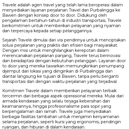
Travele adalah agen travel yang telah lama beroperasi dalam
menyediakan layanan perjalanan Travel dari Purbalingga ke
Bawen dengan konsep door to door. Didukung oleh
pengalaman bertahun-tahun di industri transportasi, Travele
berkomitmen untuk memberikan pelayanan yang nyaman
dan terpercaya kepada setiap pelanggannya.
Sejarah Travele dimulai dari visi pendirinya untuk menciptakan
solusi perjalanan yang praktis dan efisien bagi masyarakat.
Dengan misi untuk menghilangkan kerepotan dalam
merencanakan perjalanan panjang, Travele terus berinovasi
dan beradaptasi dengan kebutuhan pelanggan. Layanan door
to door yang mereka tawarkan memungkinkan penumpang
dijemput dari lokasi yang diinginkan di Purbalingga dan
diantar langsung ke tujuan di Bawen, tanpa perlu berganti
transportasi dan dengan waktu perjalanan yang terjadwal.
Komitmen Travele dalam memberikan pelayanan terbaik
tercermin dari berbagai aspek operasional mereka. Mulai dari
armada kendaraan yang selalu terjaga kebersihan dan
keamanannya, hingga profesionalisme para sopir yang
berpengalaman dan ramah. Travele juga menyediakan
berbagai fasilitas tambahan untuk menjamin kenyamanan
selama perjalanan, seperti kursi yang ergonomis, pendingin
ruangan, dan hiburan di dalam kendaraan.