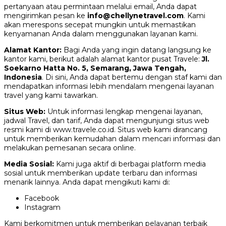
pertanyaan atau permintaan melalui email, Anda dapat
mengirimkan pesan ke
info@chellynetravel.com
. Kami
akan merespons secepat mungkin untuk memastikan
kenyamanan Anda dalam menggunakan layanan kami.
Alamat Kantor:
Bagi Anda yang ingin datang langsung ke
kantor kami, berikut adalah alamat kantor pusat Travele:
Jl.
Soekarno Hatta No. 5, Semarang, Jawa Tengah,
Indonesia
. Di sini, Anda dapat bertemu dengan staf kami dan
mendapatkan informasi lebih mendalam mengenai layanan
travel yang kami tawarkan.
Situs Web:
Untuk informasi lengkap mengenai layanan,
jadwal Travel, dan tarif, Anda dapat mengunjungi situs web
resmi kami di www.travele.co.id. Situs web kami dirancang
untuk memberikan kemudahan dalam mencari informasi dan
melakukan pemesanan secara online.
Media Sosial:
Kami juga aktif di berbagai platform media
sosial untuk memberikan update terbaru dan informasi
menarik lainnya. Anda dapat mengikuti kami di:
Facebook
Instagram
Kami berkomitmen untuk memberikan pelayanan terbaik