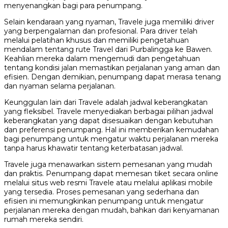
menyenangkan bagi para penumpang.
Selain kendaraan yang nyaman, Travele juga memiliki driver
yang berpengalaman dan profesional. Para driver telah
melalui pelatihan khusus dan memiliki pengetahuan
mendalam tentang rute Travel dari Purbalingga ke Bawen.
Keahlian mereka dalam mengemudi dan pengetahuan
tentang kondisi jalan memastikan perjalanan yang aman dan
efisien. Dengan demikian, penumpang dapat merasa tenang
dan nyaman selama perjalanan.
Keunggulan lain dari Travele adalah jadwal keberangkatan
yang fleksibel. Travele menyediakan berbagai pilihan jadwal
keberangkatan yang dapat disesuaikan dengan kebutuhan
dan preferensi penumpang. Hal ini memberikan kemudahan
bagi penumpang untuk mengatur waktu perjalanan mereka
tanpa harus khawatir tentang keterbatasan jadwal.
Travele juga menawarkan sistem pemesanan yang mudah
dan praktis. Penumpang dapat memesan tiket secara online
melalui situs web resmi Travele atau melalui aplikasi mobile
yang tersedia. Proses pemesanan yang sederhana dan
efisien ini memungkinkan penumpang untuk mengatur
perjalanan mereka dengan mudah, bahkan dari kenyamanan
rumah mereka sendiri.