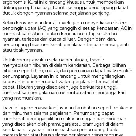
ergonomis. Kursi ini dirancang khusus untuk memberikan
dukungan optimal bagi tubuh, sehingga penumpang dapat
duduk dengan nyaman selama perjalanan panjang.
Selain kenyamanan kursi, Travele juga menyediakan sistem
pendingin udara (AC) yang canggih di setiap kendaraan. AC ini
memastikan suhu di dalam kendaraan tetap sejuk dan
nyaman, terlepas dari cuaca di luar. Dengan demikian,
penumpang bisa menikmati perjalanan tanpa merasa gerah
atau tidak nyaman.
Untuk mengisi waktu selama perjalanan, Travele
menyediakan hiburan di dalam kendaraan. Berbagai pilihan
hiburan seperti film, musik, dan permainan dapat diakses oleh
penumpang. Layanan ini dirancang untuk menghilangkan
kebosanan dan membuat waktu perjalanan terasa lebih
cepat. Hiburan yang disediakan juga berkualitas tinggi,
memastikan pengalaman menonton atau mendengarkan
yang memuaskan.
Travele juga menawarkan layanan tambahan seperti makanan
dan minuman selama perjalanan. Penumpang dapat
menikmati berbagai pilihan makanan ringan dan minuman
yang disediakan oleh pramugara atau pramugari di dalam
kendaraan. Layanan ini memastikan penumpang tidak
merasa lapar atau haus selama perjalanan, yang tentunya