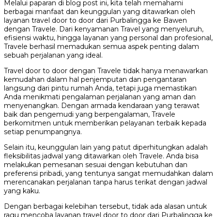
Melalui paparan di blog post ini, kita telah memahami
berbagai manfaat dan keunggulan yang ditawarkan oleh
layanan travel door to door dari Purbalingga ke Bawen
dengan Travele. Dari kenyamanan Travel yang menyeluruh,
efisiensi waktu, hingga layanan yang personal dan profesional,
Travele berhasil memadukan semua aspek penting dalam
sebuah perjalanan yang ideal.
Travel door to door dengan Travele tidak hanya menawarkan
kemudahan dalam hal penjemputan dan pengantaran
langsung dari pintu rumah Anda, tetapi juga memastikan
Anda menikmati pengalaman perjalanan yang aman dan
menyenangkan. Dengan armada kendaraan yang terawat
baik dan pengemudi yang berpengalaman, Travele
berkomitmen untuk memberikan pelayanan terbaik kepada
setiap penumpangnya.
Selain itu, keunggulan lain yang patut diperhitungkan adalah
fleksibilitas jadwal yang ditawarkan oleh Travele. Anda bisa
melakukan pemesanan sesuai dengan kebutuhan dan
preferensi pribadi, yang tentunya sangat memudahkan dalam
merencanakan perjalanan tanpa harus terikat dengan jadwal
yang kaku.
Dengan berbagai kelebihan tersebut, tidak ada alasan untuk
ragu mencoba layanan travel door to door dari Purbalingga ke