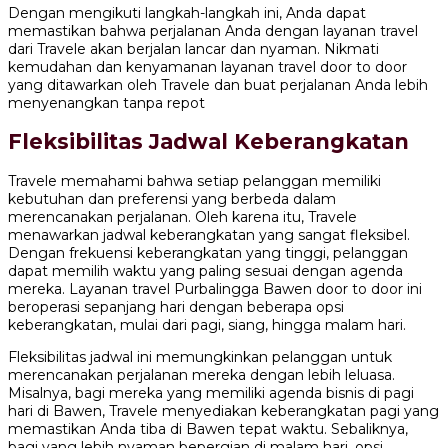
Dengan mengikuti langkah-langkah ini, Anda dapat
memastikan bahwa perjalanan Anda dengan layanan travel
dari Travele akan berjalan lancar dan nyaman. Nikmati
kemudahan dan kenyamanan layanan travel door to door
yang ditawarkan oleh Travele dan buat perjalanan Anda lebih
menyenangkan tanpa repot
Fleksibilitas Jadwal Keberangkatan
Travele memahami bahwa setiap pelanggan memiliki
kebutuhan dan preferensi yang berbeda dalam
merencanakan perjalanan. Oleh karena itu, Travele
menawarkan jadwal keberangkatan yang sangat fleksibel.
Dengan frekuensi keberangkatan yang tinggi, pelanggan
dapat memilih waktu yang paling sesuai dengan agenda
mereka. Layanan travel Purbalingga Bawen door to door ini
beroperasi sepanjang hari dengan beberapa opsi
keberangkatan, mulai dari pagi, siang, hingga malam hari.
Fleksibilitas jadwal ini memungkinkan pelanggan untuk
merencanakan perjalanan mereka dengan lebih leluasa.
Misalnya, bagi mereka yang memiliki agenda bisnis di pagi
hari di Bawen, Travele menyediakan keberangkatan pagi yang
memastikan Anda tiba di Bawen tepat waktu. Sebaliknya,
bagi yang lebih nyaman bepergian di malam hari, opsi