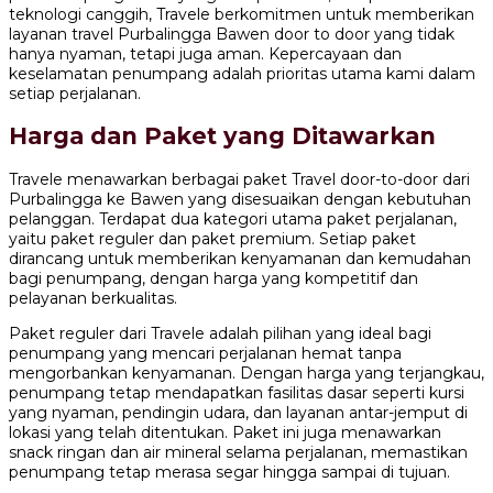
teknologi canggih, Travele berkomitmen untuk memberikan
layanan travel Purbalingga Bawen door to door yang tidak
hanya nyaman, tetapi juga aman. Kepercayaan dan
keselamatan penumpang adalah prioritas utama kami dalam
setiap perjalanan.
Harga dan Paket yang Ditawarkan
Travele menawarkan berbagai paket Travel door-to-door dari
Purbalingga ke Bawen yang disesuaikan dengan kebutuhan
pelanggan. Terdapat dua kategori utama paket perjalanan,
yaitu paket reguler dan paket premium. Setiap paket
dirancang untuk memberikan kenyamanan dan kemudahan
bagi penumpang, dengan harga yang kompetitif dan
pelayanan berkualitas.
Paket reguler dari Travele adalah pilihan yang ideal bagi
penumpang yang mencari perjalanan hemat tanpa
mengorbankan kenyamanan. Dengan harga yang terjangkau,
penumpang tetap mendapatkan fasilitas dasar seperti kursi
yang nyaman, pendingin udara, dan layanan antar-jemput di
lokasi yang telah ditentukan. Paket ini juga menawarkan
snack ringan dan air mineral selama perjalanan, memastikan
penumpang tetap merasa segar hingga sampai di tujuan.