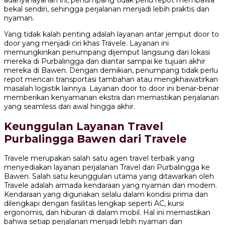
adanya layanan ini, penumpang tidak perlu repot membawa
bekal sendiri, sehingga perjalanan menjadi lebih praktis dan
nyaman.
Yang tidak kalah penting adalah layanan antar jemput door to
door yang menjadi ciri khas Travele. Layanan ini
memungkinkan penumpang dijemput langsung dari lokasi
mereka di Purbalingga dan diantar sampai ke tujuan akhir
mereka di Bawen. Dengan demikian, penumpang tidak perlu
repot mencari transportasi tambahan atau mengkhawatirkan
masalah logistik lainnya. Layanan door to door ini benar-benar
memberikan kenyamanan ekstra dan memastikan perjalanan
yang seamless dari awal hingga akhir.
Keunggulan Layanan Travel
Purbalingga Bawen dari Travele
Travele merupakan salah satu agen travel terbaik yang
menyediakan layanan perjalanan Travel dari Purbalingga ke
Bawen. Salah satu keunggulan utama yang ditawarkan oleh
Travele adalah armada kendaraan yang nyaman dan modern.
Kendaraan yang digunakan selalu dalam kondisi prima dan
dilengkapi dengan fasilitas lengkap seperti AC, kursi
ergonomis, dan hiburan di dalam mobil. Hal ini memastikan
bahwa setiap perjalanan menjadi lebih nyaman dan