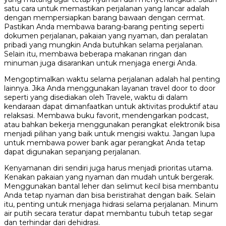
satu cara untuk memastikan perjalanan yang lancar adalah
dengan mempersiapkan barang bawaan dengan cermat.
Pastikan Anda membawa barang-barang penting seperti
dokumen perjalanan, pakaian yang nyaman, dan peralatan
pribadi yang mungkin Anda butuhkan selama perjalanan.
Selain itu, membawa beberapa makanan ringan dan
minuman juga disarankan untuk menjaga energi Anda.
Mengoptimalkan waktu selama perjalanan adalah hal penting
lainnya. Jika Anda menggunakan layanan travel door to door
seperti yang disediakan oleh Travele, waktu di dalam
kendaraan dapat dimanfaatkan untuk aktivitas produktif atau
relaksasi. Membawa buku favorit, mendengarkan podcast,
atau bahkan bekerja menggunakan perangkat elektronik bisa
menjadi pilihan yang baik untuk mengisi waktu. Jangan lupa
untuk membawa power bank agar perangkat Anda tetap
dapat digunakan sepanjang perjalanan.
Kenyamanan diri sendiri juga harus menjadi prioritas utama.
Kenakan pakaian yang nyaman dan mudah untuk bergerak.
Menggunakan bantal leher dan selimut kecil bisa membantu
Anda tetap nyaman dan bisa beristirahat dengan baik. Selain
itu, penting untuk menjaga hidrasi selama perjalanan. Minum
air putih secara teratur dapat membantu tubuh tetap segar
dan terhindar dari dehidrasi.