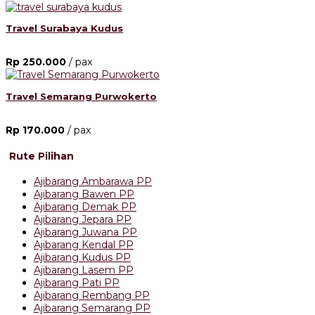
Travel Surabaya Kudus
Rp 250.000
/ pax
Travel Semarang Purwokerto
Rp 170.000
/ pax
Rute Pilihan
Ajibarang Ambarawa PP
Ajibarang Bawen PP
Ajibarang Demak PP
Ajibarang Jepara PP
Ajibarang Juwana PP
Ajibarang Kendal PP
Ajibarang Kudus PP
Ajibarang Lasem PP
Ajibarang Pati PP
Ajibarang Rembang PP
Ajibarang Semarang PP