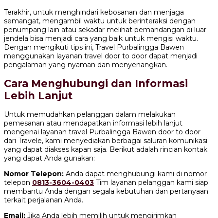
Terakhir, untuk menghindari kebosanan dan menjaga
semangat, mengambil waktu untuk berinteraksi dengan
penumpang lain atau sekadar melihat pemandangan di luar
jendela bisa menjadi cara yang baik untuk mengisi waktu.
Dengan mengikuti tips ini, Travel Purbalingga Bawen
menggunakan layanan travel door to door dapat menjadi
pengalaman yang nyaman dan menyenangkan.
Cara Menghubungi dan Informasi
Lebih Lanjut
Untuk memudahkan pelanggan dalam melakukan
pemesanan atau mendapatkan informasi lebih lanjut
mengenai layanan travel Purbalingga Bawen door to door
dari Travele, kami menyediakan berbagai saluran komunikasi
yang dapat diakses kapan saja. Berikut adalah rincian kontak
yang dapat Anda gunakan:
Nomor Telepon:
Anda dapat menghubungi kami di nomor
telepon
0813-3604-0403
Tim layanan pelanggan kami siap
membantu Anda dengan segala kebutuhan dan pertanyaan
terkait perjalanan Anda.
Email:
Jika Anda lebih memilih untuk mengirimkan