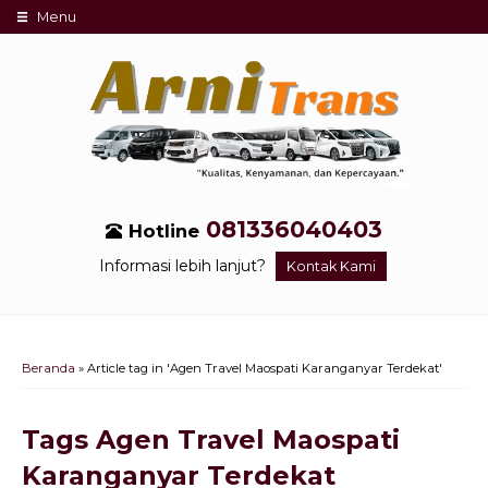
Menu
081336040403
Hotline
Informasi lebih lanjut?
Kontak Kami
Beranda
»
Article tag in 'Agen Travel Maospati Karanganyar Terdekat'
Tags
Agen Travel Maospati
Karanganyar Terdekat