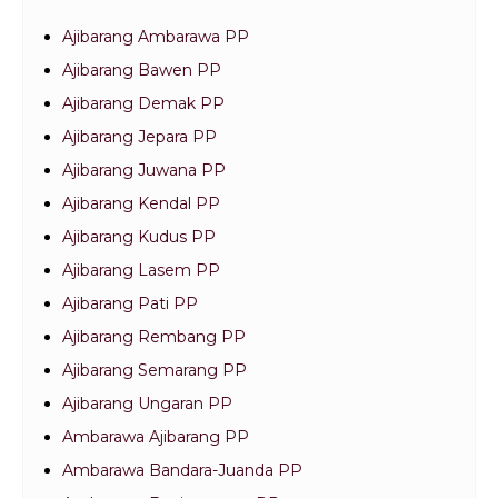
Ajibarang Ambarawa PP
Ajibarang Bawen PP
Ajibarang Demak PP
Ajibarang Jepara PP
Ajibarang Juwana PP
Ajibarang Kendal PP
Ajibarang Kudus PP
Ajibarang Lasem PP
Ajibarang Pati PP
Ajibarang Rembang PP
Ajibarang Semarang PP
Ajibarang Ungaran PP
Ambarawa Ajibarang PP
Ambarawa Bandara-Juanda PP