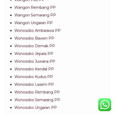
Wangon Pati PP
Wangon Rembang PP
Wangon Semarang PP
Wangon Ungaran PP
Wonosobo Ambarawa PP
Wonosobo Bawen PP
Wonosobo Demak PP
Wonosobo Jepara PP
Wonosobo Juwana PP
Wonosobo Kendal PP
Wonosobo Kudus PP
Wonosobo Lasem PP
Wonosobo Rembang PP
Wonosobo Semarang PP
Wonosobo Ungaran PP