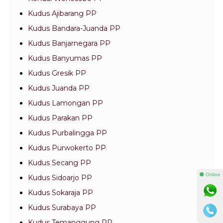
Kudus Ajibarang PP
Kudus Bandara-Juanda PP
Kudus Banjarnegara PP
Kudus Banyumas PP
Kudus Gresik PP
Kudus Juanda PP
Kudus Lamongan PP
Kudus Parakan PP
Kudus Purbalingga PP
Kudus Purwokerto PP
Kudus Secang PP
⚫ Online
Kudus Sidoarjo PP
Kudus Sokaraja PP
Kudus Surabaya PP