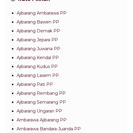
Ajibarang Ambarawa PP
Ajibarang Bawen PP
Ajibarang Demak PP
Ajibarang Jepara PP
Ajibarang Juwana PP
Ajibarang Kendal PP
Ajibarang Kudus PP
Ajibarang Lasem PP
Ajibarang Pati PP
Ajibarang Rembang PP
Ajibarang Semarang PP
Ajibarang Ungaran PP
Ambarawa Ajibarang PP
Ambarawa Bandara-Juanda PP