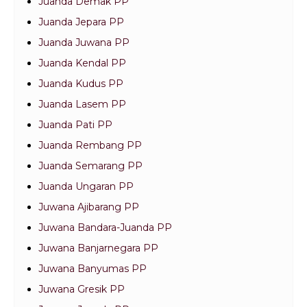
Juanda Demak PP
Juanda Jepara PP
Juanda Juwana PP
Juanda Kendal PP
Juanda Kudus PP
Juanda Lasem PP
Juanda Pati PP
Juanda Rembang PP
Juanda Semarang PP
Juanda Ungaran PP
Juwana Ajibarang PP
Juwana Bandara-Juanda PP
Juwana Banjarnegara PP
Juwana Banyumas PP
Juwana Gresik PP