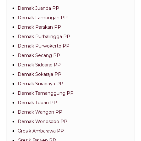
Demak Juanda PP
Demak Lamongan PP
Demak Parakan PP
Demak Purbalingga PP
Demak Purwokerto PP
Demak Secang PP
Demak Sidoarjo PP
Demak Sokaraja PP
Demak Surabaya PP
Demak Temanggung PP
Demak Tuban PP
Demak Wangon PP
Demak Wonosobo PP
Gresik Ambarawa PP
Gresik Bawen PP