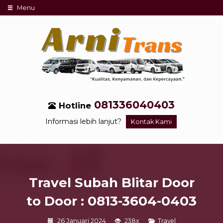
Menu
081336040403
Hotline
Informasi lebih lanjut?
Kontak Kami
Travel Subah Blitar Door
to Door : 0813-3604-0403
26 Januari 2024
238x
Travel