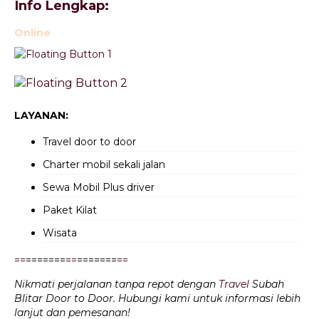
Info Lengkap:
Online
LAYANAN:
Travel door to door
Charter mobil sekali jalan
Sewa Mobil Plus driver
Paket Kilat
Wisata
=
=
=======
=
=
=======
=
=
Nikmati perjalanan tanpa repot dengan
Travel
Subah
Blitar Door to Door. Hubungi kami untuk informasi lebih
lanjut dan pemesanan!