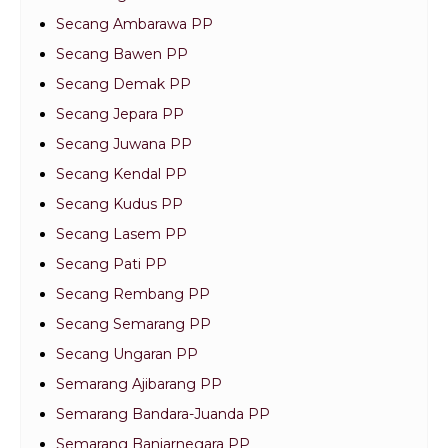
Secang Ambarawa PP
Secang Bawen PP
Secang Demak PP
Secang Jepara PP
Secang Juwana PP
Secang Kendal PP
Secang Kudus PP
Secang Lasem PP
Secang Pati PP
Secang Rembang PP
Secang Semarang PP
Secang Ungaran PP
Semarang Ajibarang PP
Semarang Bandara-Juanda PP
Semarang Banjarnegara PP