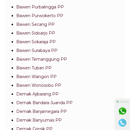
Bawen Purbalingga PP
Bawen Purwokerto PP
Bawen Secang PP
Bawen Sidoarjo PP
Bawen Sokaraja PP
Bawen Surabaya PP
Bawen Temanggung PP
Bawen Tuban PP
Bawen Wangon PP
Bawen Wonosobo PP
Demak Ajibarang PP
⚫ Online
Demak Bandara-Juanda PP
Demak Banjarnegara PP
Demak Banyumas PP
Demak Gresik PP