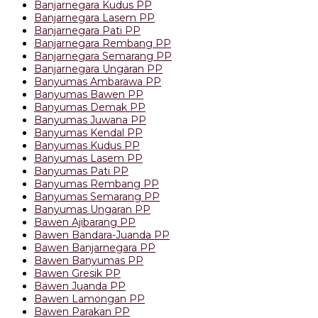
Banjarnegara Kudus PP
Banjarnegara Lasem PP
Banjarnegara Pati PP
Banjarnegara Rembang PP
Banjarnegara Semarang PP
Banjarnegara Ungaran PP
Banyumas Ambarawa PP
Banyumas Bawen PP
Banyumas Demak PP
Banyumas Juwana PP
Banyumas Kendal PP
Banyumas Kudus PP
Banyumas Lasem PP
Banyumas Pati PP
Banyumas Rembang PP
Banyumas Semarang PP
Banyumas Ungaran PP
Bawen Ajibarang PP
Bawen Bandara-Juanda PP
Bawen Banjarnegara PP
Bawen Banyumas PP
Bawen Gresik PP
Bawen Juanda PP
Bawen Lamongan PP
Bawen Parakan PP