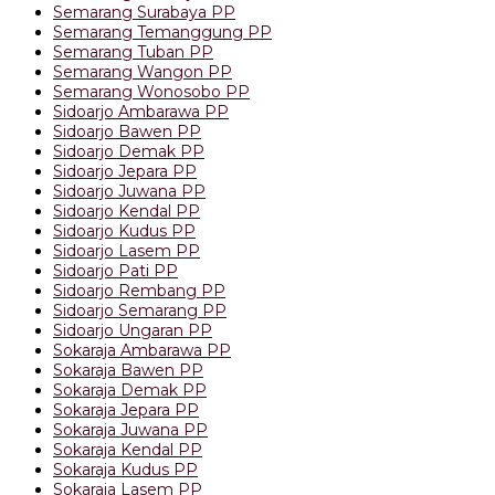
Semarang Surabaya PP
Semarang Temanggung PP
Semarang Tuban PP
Semarang Wangon PP
Semarang Wonosobo PP
Sidoarjo Ambarawa PP
Sidoarjo Bawen PP
Sidoarjo Demak PP
Sidoarjo Jepara PP
Sidoarjo Juwana PP
Sidoarjo Kendal PP
Sidoarjo Kudus PP
Sidoarjo Lasem PP
Sidoarjo Pati PP
Sidoarjo Rembang PP
Sidoarjo Semarang PP
Sidoarjo Ungaran PP
Sokaraja Ambarawa PP
Sokaraja Bawen PP
Sokaraja Demak PP
Sokaraja Jepara PP
Sokaraja Juwana PP
Sokaraja Kendal PP
Sokaraja Kudus PP
Sokaraja Lasem PP