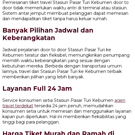
Pemesanan tiket travel Stasiun Pasar Turi Kebumen door to
door tidak memerlukan waktu antri di terminal atau stasiun.
Sistem antar jemput membuat pelanggan dapat memesan
dan mendapatkan tiket tanpa harus keluar rumah.
Banyak Pilihan Jadwal dan
Keberangkatan
Jadwal perjalanan door to door Stasiun Pasar Turi ke
Kebumen teratur dan fleksibel, memungkinkan penumpang
memilih waktu keberangkatan yang sesuai dengan
kebutuhan mereka. Berbeda dengan transportasi umum
lainnya, travel dari Stasiun Pasar Turi ke Kebumen terbaik
memberikan pilihan yang lebih banyak.
Layanan Full 24 Jam
Service konsumen setia Stasiun Pasar Turi Kebumen
agen
travel terdekat
tersedia 24 jam penuh, memudahkan
konsumen setia untuk memesan dan menggunakan layanan
kapan pun diperlukan. Hal ini memberikan fleksibilitas yang
tinggi bagi para pelanggan.
Harga Tiket Murah dan Ramah di