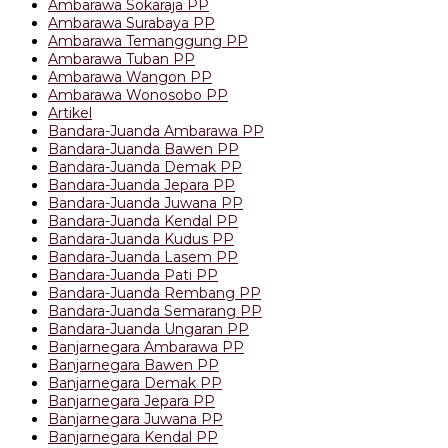
Ambarawa Sokaraja PP
Ambarawa Surabaya PP
Ambarawa Temanggung PP
Ambarawa Tuban PP
Ambarawa Wangon PP
Ambarawa Wonosobo PP
Artikel
Bandara-Juanda Ambarawa PP
Bandara-Juanda Bawen PP
Bandara-Juanda Demak PP
Bandara-Juanda Jepara PP
Bandara-Juanda Juwana PP
Bandara-Juanda Kendal PP
Bandara-Juanda Kudus PP
Bandara-Juanda Lasem PP
Bandara-Juanda Pati PP
Bandara-Juanda Rembang PP
Bandara-Juanda Semarang PP
Bandara-Juanda Ungaran PP
Banjarnegara Ambarawa PP
Banjarnegara Bawen PP
Banjarnegara Demak PP
Banjarnegara Jepara PP
Banjarnegara Juwana PP
Banjarnegara Kendal PP