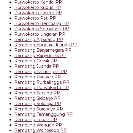
Purwokerto Kendal PP
Purwokerto Kudus PP
Purwokerto Lasem PP
Purwokerto Pati PP
Purwokerto Rembang PP
Purwokerto Semarang PP
Purwokerto Ungaran PP
Rembang Ajibarang PP
Rembang Bandara-Juanda PP
Rembang Banjarnegara PP
Rembang Banyumas PP
Rembang Gresik PP
Rembang Juanda PP
Rembang Lamongan PP
Rembang Parakan PP
Rembang Purbalingga PP
Rembang Purwokerto PP
Rembang Secang PP
Rembang Sidoarjo PP
Rembang Sokaraja PP
Rembang Surabaya PP
Rembang Temanggung PP
Rembang Tuban PP
Rembang Wangon PP
Rembang Wonosobo PP