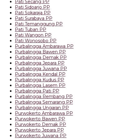
Pati Secang PP
Pati Sidoarjo PP
Pati Sokaraja PP
Pati Surabaya PP
Pati Temanggung PP
Pati Tuban PP
Pati Wangon PP
Pati Wonosobo PP
Purbalingga Ambarawa PP
Purbalingga Bawen PP
Purbalingga Demak PP
Purbalingga Jepara PP
Purbalingga Juwana PP
Purbalingga Kendal PP
Purbalingga Kudus PP
Purbalingga Lasem PP
Purbalingga Pati PP
Purbalingga Rembang PP
Purbalingga Semarang PP
Purbalingga Ungaran PP
Purwokerto Ambarawa PP
Purwokerto Bawen PP
Purwokerto Demak PP
Purwokerto Jepara PP
Purwokerto Juwana PP