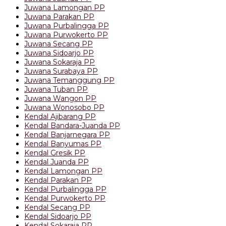
Juwana Lamongan PP
Juwana Parakan PP
Juwana Purbalingga PP
Juwana Purwokerto PP
Juwana Secang PP
Juwana Sidoarjo PP
Juwana Sokaraja PP
Juwana Surabaya PP
Juwana Temanggung PP
Juwana Tuban PP
Juwana Wangon PP
Juwana Wonosobo PP
Kendal Ajibarang PP
Kendal Bandara-Juanda PP
Kendal Banjarnegara PP
Kendal Banyumas PP
Kendal Gresik PP
Kendal Juanda PP
Kendal Lamongan PP
Kendal Parakan PP
Kendal Purbalingga PP
Kendal Purwokerto PP
Kendal Secang PP
Kendal Sidoarjo PP
Kendal Sokaraja PP