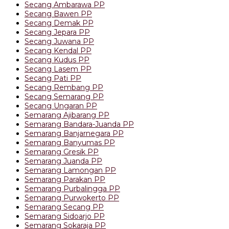
Secang Ambarawa PP
Secang Bawen PP
Secang Demak PP
Secang Jepara PP
Secang Juwana PP
Secang Kendal PP
Secang Kudus PP
Secang Lasem PP
Secang Pati PP
Secang Rembang PP
Secang Semarang PP
Secang Ungaran PP
Semarang Ajibarang PP
Semarang Bandara-Juanda PP
Semarang Banjarnegara PP
Semarang Banyumas PP
Semarang Gresik PP
Semarang Juanda PP
Semarang Lamongan PP
Semarang Parakan PP
Semarang Purbalingga PP
Semarang Purwokerto PP
Semarang Secang PP
Semarang Sidoarjo PP
Semarang Sokaraja PP