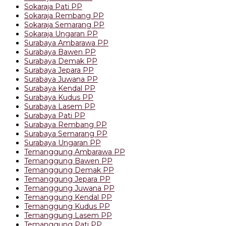
Sokaraja Pati PP
Sokaraja Rembang PP
Sokaraja Semarang PP
Sokaraja Ungaran PP
Surabaya Ambarawa PP
Surabaya Bawen PP
Surabaya Demak PP
Surabaya Jepara PP
Surabaya Juwana PP
Surabaya Kendal PP
Surabaya Kudus PP
Surabaya Lasem PP
Surabaya Pati PP
Surabaya Rembang PP
Surabaya Semarang PP
Surabaya Ungaran PP
Temanggung Ambarawa PP
Temanggung Bawen PP
Temanggung Demak PP
Temanggung Jepara PP
Temanggung Juwana PP
Temanggung Kendal PP
Temanggung Kudus PP
Temanggung Lasem PP
Temanggung Pati PP