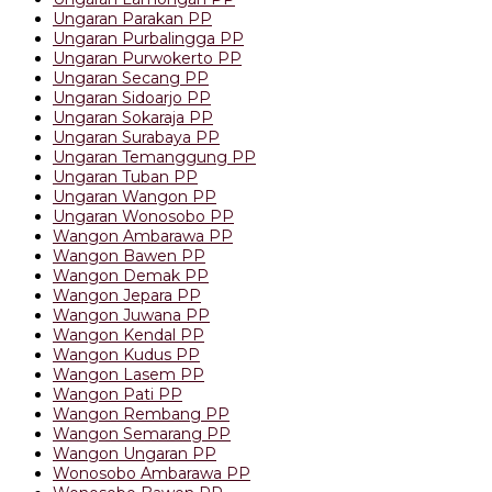
Ungaran Parakan PP
Ungaran Purbalingga PP
Ungaran Purwokerto PP
Ungaran Secang PP
Ungaran Sidoarjo PP
Ungaran Sokaraja PP
Ungaran Surabaya PP
Ungaran Temanggung PP
Ungaran Tuban PP
Ungaran Wangon PP
Ungaran Wonosobo PP
Wangon Ambarawa PP
Wangon Bawen PP
Wangon Demak PP
Wangon Jepara PP
Wangon Juwana PP
Wangon Kendal PP
Wangon Kudus PP
Wangon Lasem PP
Wangon Pati PP
Wangon Rembang PP
Wangon Semarang PP
Wangon Ungaran PP
Wonosobo Ambarawa PP