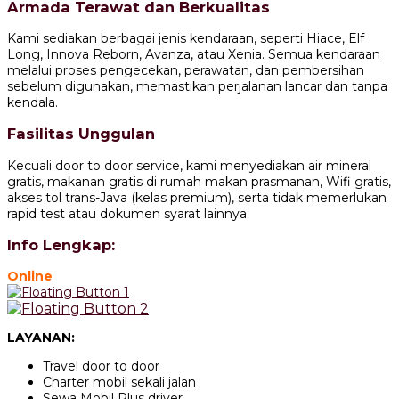
Armada Terawat dan Berkualitas
Kami sediakan berbagai jenis kendaraan, seperti Hiace, Elf
Long, Innova Reborn, Avanza, atau Xenia. Semua kendaraan
melalui proses pengecekan, perawatan, dan pembersihan
sebelum digunakan, memastikan perjalanan lancar dan tanpa
kendala.
Fasilitas Unggulan
Kecuali door to door service, kami menyediakan air mineral
gratis, makanan gratis di rumah makan prasmanan, Wifi gratis,
akses tol trans-Java (kelas premium), serta tidak memerlukan
rapid test atau dokumen syarat lainnya.
Info Lengkap:
Online
LAYANAN:
Travel door to door
Charter mobil sekali jalan
Sewa Mobil Plus driver