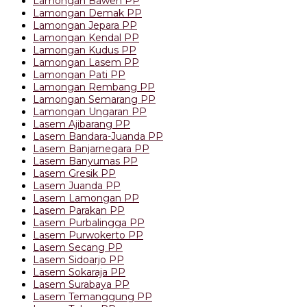
Lamongan Bawen PP
Lamongan Demak PP
Lamongan Jepara PP
Lamongan Kendal PP
Lamongan Kudus PP
Lamongan Lasem PP
Lamongan Pati PP
Lamongan Rembang PP
Lamongan Semarang PP
Lamongan Ungaran PP
Lasem Ajibarang PP
Lasem Bandara-Juanda PP
Lasem Banjarnegara PP
Lasem Banyumas PP
Lasem Gresik PP
Lasem Juanda PP
Lasem Lamongan PP
Lasem Parakan PP
Lasem Purbalingga PP
Lasem Purwokerto PP
Lasem Secang PP
Lasem Sidoarjo PP
Lasem Sokaraja PP
Lasem Surabaya PP
Lasem Temanggung PP