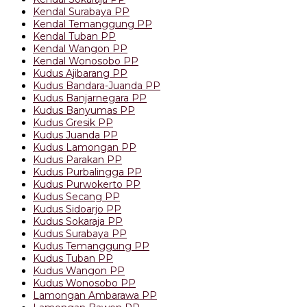
Kendal Surabaya PP
Kendal Temanggung PP
Kendal Tuban PP
Kendal Wangon PP
Kendal Wonosobo PP
Kudus Ajibarang PP
Kudus Bandara-Juanda PP
Kudus Banjarnegara PP
Kudus Banyumas PP
Kudus Gresik PP
Kudus Juanda PP
Kudus Lamongan PP
Kudus Parakan PP
Kudus Purbalingga PP
Kudus Purwokerto PP
Kudus Secang PP
Kudus Sidoarjo PP
Kudus Sokaraja PP
Kudus Surabaya PP
Kudus Temanggung PP
Kudus Tuban PP
Kudus Wangon PP
Kudus Wonosobo PP
Lamongan Ambarawa PP