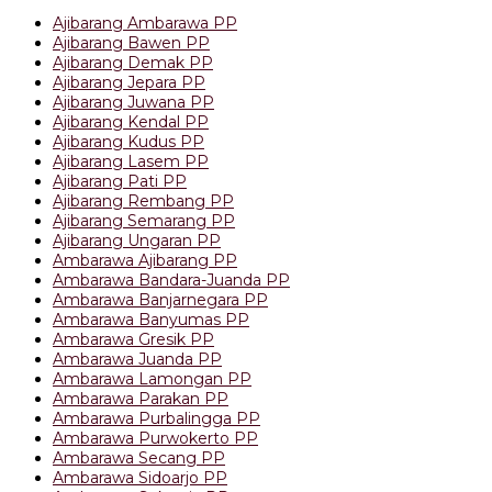
Ajibarang Ambarawa PP
Ajibarang Bawen PP
Ajibarang Demak PP
Ajibarang Jepara PP
Ajibarang Juwana PP
Ajibarang Kendal PP
Ajibarang Kudus PP
Ajibarang Lasem PP
Ajibarang Pati PP
Ajibarang Rembang PP
Ajibarang Semarang PP
Ajibarang Ungaran PP
Ambarawa Ajibarang PP
Ambarawa Bandara-Juanda PP
Ambarawa Banjarnegara PP
Ambarawa Banyumas PP
Ambarawa Gresik PP
Ambarawa Juanda PP
Ambarawa Lamongan PP
Ambarawa Parakan PP
Ambarawa Purbalingga PP
Ambarawa Purwokerto PP
Ambarawa Secang PP
Ambarawa Sidoarjo PP