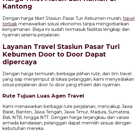
Kantong
Dengan harga tiket Stasiun Pasar Turi Kebumen murah,
travel
terbaik
menawarkan solusi ekonomis tanpa mengorbankan
kenyamanan. Biaya ini sudah termasuk fasilitas lengkap dan
nyaman selama perjalanan.
Layanan Travel Stasiun Pasar Turi
Kebumen Door to Door Dapat
dipercaya
Dengan harga termurah, berbagai pilihan rute, dan tim travel
yang siap menjemput di lokasi pelanggan, kami menyediakan
solusi perjalanan door to door yang efisien dan nyaman.
Rute Tujuan Luas Agen Travel
Kami menawarkan berbagai rute perjalanan, mencakup Jawa
Barat, Banten, Jawa Tengah, Jawa Timur, Madura, Sumatera,
Bali, NTB, hingga NTT. Dengan harga terjangkau dan variasi
armada kendaraan, pelanggan dapat memilih sesuai dengan
kebutuhan mereka.