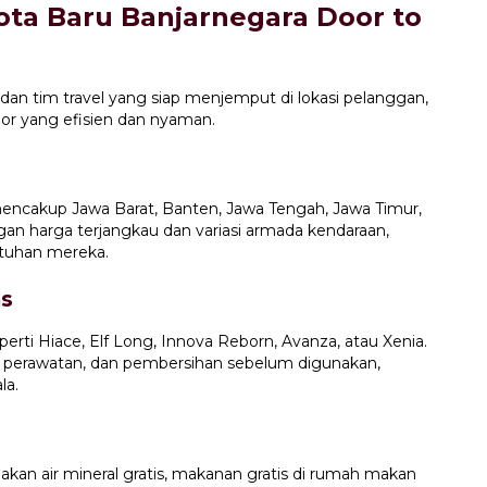
ota Baru Banjarnegara Door to
 dan tim travel yang siap menjemput di lokasi pelanggan,
oor yang efisien dan nyaman.
encakup Jawa Barat, Banten, Jawa Tengah, Jawa Timur,
gan harga terjangkau dan variasi armada kendaraan,
tuhan mereka.
as
erti Hiace, Elf Long, Innova Reborn, Avanza, atau Xenia.
 perawatan, dan pembersihan sebelum digunakan,
la.
kan air mineral gratis, makanan gratis di rumah makan