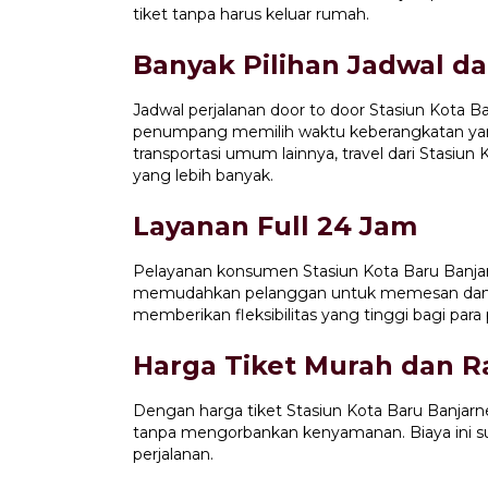
tiket tanpa harus keluar rumah.
Banyak Pilihan Jadwal d
Jadwal perjalanan door to door Stasiun Kota B
penumpang memilih waktu keberangkatan ya
transportasi umum lainnya, travel dari Stasiun
yang lebih banyak.
Layanan Full 24 Jam
Pelayanan konsumen Stasiun Kota Baru Banj
memudahkan pelanggan untuk memesan dan me
memberikan fleksibilitas yang tinggi bagi para
Harga Tiket Murah dan 
Dengan harga tiket Stasiun Kota Baru Banjar
tanpa mengorbankan kenyamanan. Biaya ini su
perjalanan.