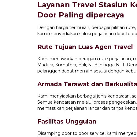
Layanan Travel Stasiun K
Door Paling dipercaya
Dengan harga termurah, berbagai pilihan rute,
kami menyediakan solusi perjalanan door to d
Rute Tujuan Luas Agen Travel
Kami menawarkan beragam rute perjalanan, m
Madura, Sumatera, Bali, NTB, hingga NTT. Den
pelanggan dapat memilih sesuai dengan kebu
Armada Terawat dan Berkualit
Kami menyiapkan berbagai jenis kendaraan, sep
Semua kendaraan melalui proses pengecekan,
memastikan perjalanan lancar dan tanpa kenda
Fasilitas Unggulan
Disamping door to door service, kami menyedia