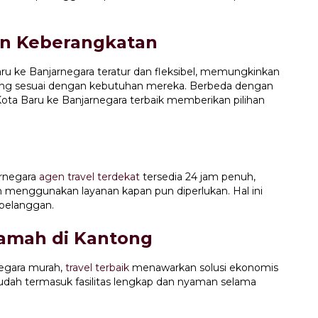
an Keberangkatan
aru ke Banjarnegara teratur dan fleksibel, memungkinkan
ng sesuai dengan kebutuhan mereka. Berbeda dengan
 Kota Baru ke Banjarnegara terbaik memberikan pilihan
arnegara
agen travel terdekat
tersedia 24 jam penuh,
nggunakan layanan kapan pun diperlukan. Hal ini
 pelanggan.
Ramah di Kantong
negara murah,
travel terbaik
menawarkan solusi ekonomis
dah termasuk fasilitas lengkap dan nyaman selama