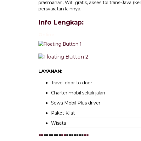
prasmanan, Wifi gratis, akses tol trans-Java (
persyaratan lainnya.
Info Lengkap:
Online
LAYANAN:
Travel door to door
Charter mobil sekali jalan
Sewa Mobil Plus driver
Paket Kilat
Wisata
=
=
=======
=
=
=======
=
=