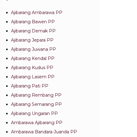
Ajibarang Ambarawa PP
Ajibarang Bawen PP
Ajibarang Demak PP
Ajibarang Jepara PP
Ajibarang Juwana PP
Ajibarang Kendal PP
Ajibarang Kudus PP
Ajibarang Lasem PP
Ajibarang Pati PP
Ajibarang Rembang PP
Ajibarang Semarang PP
Ajibarang Ungaran PP
Ambarawa Ajibarang PP
Ambarawa Bandara-Juanda PP