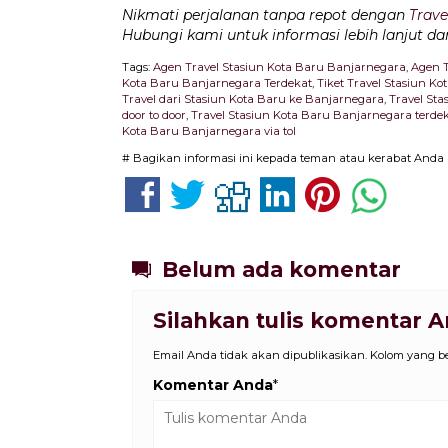
Nikmati perjalanan tanpa repot dengan
Trave
Hubungi kami untuk informasi lebih lanjut d
Tags:
Agen Travel Stasiun Kota Baru Banjarnegara
,
Agen T
Kota Baru Banjarnegara Terdekat
,
Tiket Travel Stasiun K
Travel dari Stasiun Kota Baru ke Banjarnegara
,
Travel St
door to door
,
Travel Stasiun Kota Baru Banjarnegara terde
Kota Baru Banjarnegara via tol
# Bagikan informasi ini kepada teman atau kerabat Anda
Belum ada komentar
Silahkan tulis komentar 
Email Anda tidak akan dipublikasikan. Kolom yang ber
Komentar Anda
*