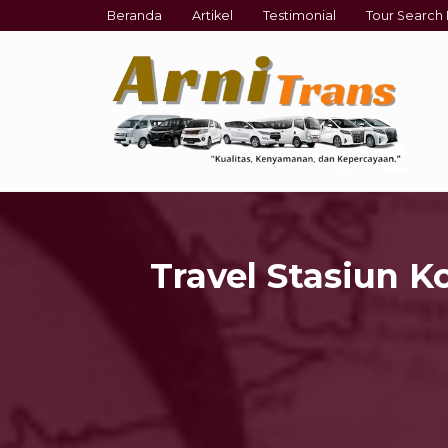
Beranda
Artikel
Testimonial
Tour Search 
Travel Stasiun K