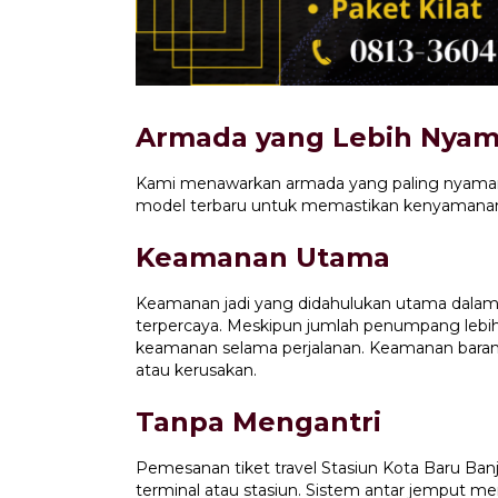
Armada yang Lebih Nya
Kami menawarkan armada yang paling nyaman u
model terbaru untuk memastikan kenyamanan 
Keamanan Utama
Keamanan jadi yang didahulukan utama dala
terpercaya. Meskipun jumlah penumpang lebih 
keamanan selama perjalanan. Keamanan barang
atau kerusakan.
Tanpa Mengantri
Pemesanan tiket travel Stasiun Kota Baru Banj
terminal atau stasiun. Sistem antar jempu