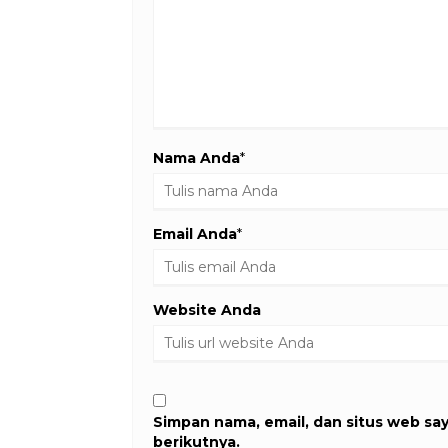
Nama Anda
*
Email Anda
*
Website Anda
Simpan nama, email, dan situs web sa
berikutnya.