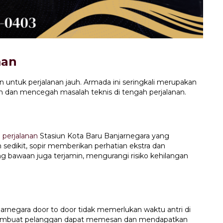
man
ntuk perjalanan jauh. Armada ini seringkali merupakan
dan mencegah masalah teknis di tengah perjalanan.
m
perjalanan
Stasiun Kota Baru Banjarnegara yang
sedikit, sopir memberikan perhatian ekstra dan
 bawaan juga terjamin, mengurangi risiko kehilangan
arnegara door to door tidak memerlukan waktu antri di
t membuat pelanggan dapat memesan dan mendapatkan