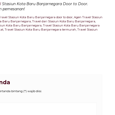
l
Stasiun Kota Baru Banjarnegara Door to Door.
an pemesanan!
ravel Stasiun Kota Baru Banjarnegara door to door
,
Agen Travel Stasiun
ota Baru Banjarnegara
,
Travel dari Stasiun Kota Baru Banjarnegara
,
asiun Kota Baru Banjarnegara
,
Travel Stasiun Kota Baru Banjarnegara
kat
,
Travel Stasiun Kota Baru Banjarnegara termurah
,
Travel Stasiun
Anda
tanda bintang (*) wajib diisi.