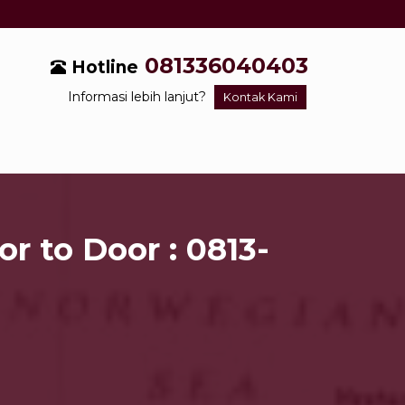
081336040403
Hotline
Informasi lebih lanjut?
Kontak Kami
r to Door : 0813-