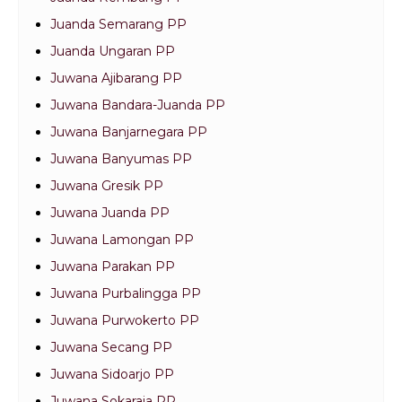
Juanda Semarang PP
Juanda Ungaran PP
Juwana Ajibarang PP
Juwana Bandara-Juanda PP
Juwana Banjarnegara PP
Juwana Banyumas PP
Juwana Gresik PP
Juwana Juanda PP
Juwana Lamongan PP
Juwana Parakan PP
Juwana Purbalingga PP
Juwana Purwokerto PP
Juwana Secang PP
Juwana Sidoarjo PP
Juwana Sokaraja PP