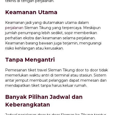
teknis di tengah perjalanan.
Keamanan Utama
Keamanan jadi yang diutamakan utama dalam
perjalanan
Sleman Tikung yang terpercaya. Meskipun
jumlah penumpang lebih sedikit, sopir memberikan
perhatian ekstra dan keamanan selama perjalanan.
Keamanan barang bawaan juga terjamin, mengurangi
risiko kehilangan atau kerusakan.
Tanpa Mengantri
Pemesanan tiket travel Sleman Tikung door to door tidak
memerlukan waktu antri di terminal atau stasiun. Sistem
antar jemput membuat pelanggan dapat memesan dan
mendapatkan tiket tanpa harus keluar rumah.
Banyak Pilihan Jadwal dan
Keberangkatan
Jadwal perjalanan door to door Sleman ke Tikung teratur