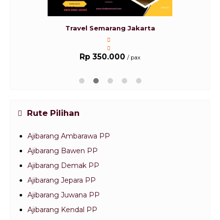
Travel Semarang Jakarta
Rp 350.000
/ pax
Rute Pilihan
Ajibarang Ambarawa PP
Ajibarang Bawen PP
Ajibarang Demak PP
Ajibarang Jepara PP
Ajibarang Juwana PP
Ajibarang Kendal PP