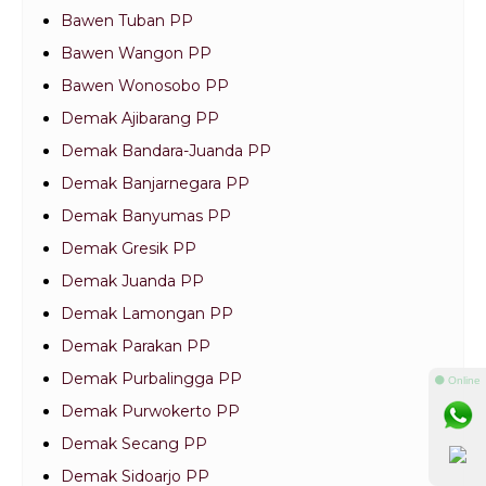
Bawen Tuban PP
Bawen Wangon PP
Bawen Wonosobo PP
Demak Ajibarang PP
Demak Bandara-Juanda PP
Demak Banjarnegara PP
Demak Banyumas PP
Demak Gresik PP
Demak Juanda PP
Demak Lamongan PP
Demak Parakan PP
Demak Purbalingga PP
⚫ Online
Demak Purwokerto PP
Demak Secang PP
Demak Sidoarjo PP