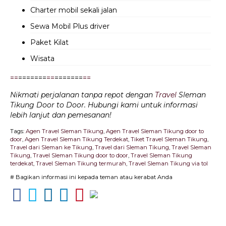
Charter mobil sekali jalan
Sewa Mobil Plus driver
Paket Kilat
Wisata
=
=
=======
=
=
=======
=
=
Nikmati perjalanan tanpa repot dengan
Travel
Sleman
Tikung Door to Door. Hubungi kami untuk informasi
lebih lanjut dan pemesanan!
Tags:
Agen Travel Sleman Tikung
,
Agen Travel Sleman Tikung door to
door
,
Agen Travel Sleman Tikung Terdekat
,
Tiket Travel Sleman Tikung
,
Travel dari Sleman ke Tikung
,
Travel dari Sleman Tikung
,
Travel Sleman
Tikung
,
Travel Sleman Tikung door to door
,
Travel Sleman Tikung
terdekat
,
Travel Sleman Tikung termurah
,
Travel Sleman Tikung via tol
# Bagikan informasi ini kepada teman atau kerabat Anda