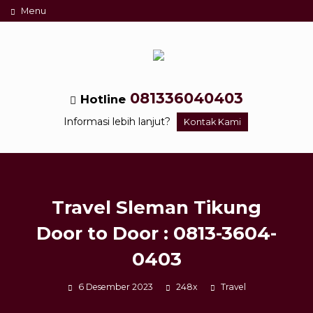
Menu
081336040403
Hotline
Informasi lebih lanjut?
Kontak Kami
Travel Sleman Tikung
Door to Door : 0813-3604-
0403
6 Desember 2023
248x
Travel