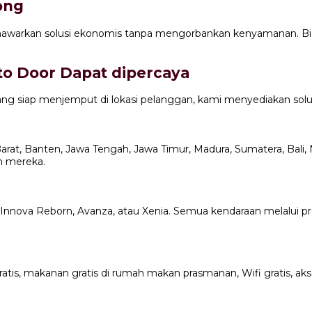
ong
warkan solusi ekonomis tanpa mengorbankan kenyamanan. Biaya
to Door Dapat dipercaya
yang siap menjemput di lokasi pelanggan, kami menyediakan solu
t, Banten, Jawa Tengah, Jawa Timur, Madura, Sumatera, Bali, 
n mereka.
ng, Innova Reborn, Avanza, atau Xenia. Semua kendaraan melalu
atis, makanan gratis di rumah makan prasmanan, Wifi gratis, akses