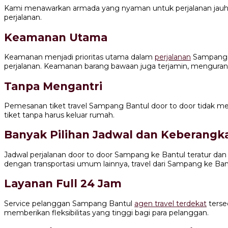
Kami menawarkan armada yang nyaman untuk perjalanan jauh.
perjalanan.
Keamanan Utama
Keamanan menjadi prioritas utama dalam
perjalanan
Sampang B
perjalanan. Keamanan barang bawaan juga terjamin, mengurangi
Tanpa Mengantri
Pemesanan tiket travel Sampang Bantul door to door tidak 
tiket tanpa harus keluar rumah.
Banyak Pilihan Jadwal dan Keberangk
Jadwal perjalanan door to door Sampang ke Bantul teratur 
dengan transportasi umum lainnya, travel dari Sampang ke Ban
Layanan Full 24 Jam
Service pelanggan Sampang Bantul
agen travel terdekat
terse
memberikan fleksibilitas yang tinggi bagi para pelanggan.