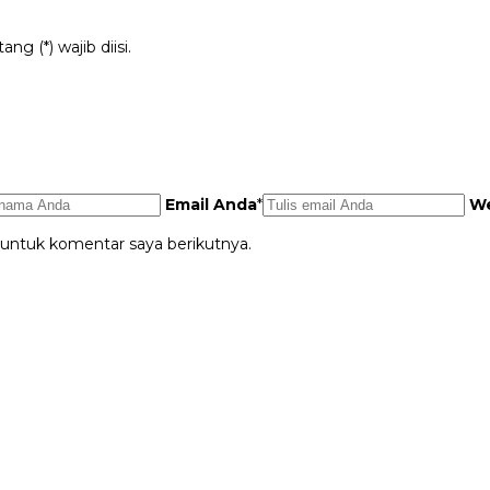
g (*) wajib diisi.
Email Anda
*
We
 untuk komentar saya berikutnya.