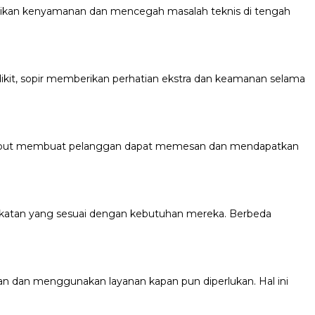
tikan kenyamanan dan mencegah masalah teknis di tengah
kit, sopir memberikan perhatian ekstra dan keamanan selama
r jemput membuat pelanggan dapat memesan dan mendapatkan
gkatan yang sesuai dengan kebutuhan mereka. Berbeda
dan menggunakan layanan kapan pun diperlukan. Hal ini