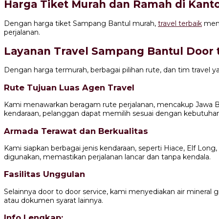
Harga Tiket Murah dan Ramah di Kant
Dengan harga tiket Sampang Bantul murah,
travel terbaik
mena
perjalanan.
Layanan Travel Sampang Bantul Door 
Dengan harga termurah, berbagai pilihan rute, dan tim travel 
Rute Tujuan Luas Agen Travel
Kami menawarkan beragam rute perjalanan, mencakup Jawa Bara
kendaraan, pelanggan dapat memilih sesuai dengan kebutuha
Armada Terawat dan Berkualitas
Kami siapkan berbagai jenis kendaraan, seperti Hiace, Elf Lo
digunakan, memastikan perjalanan lancar dan tanpa kendala.
Fasilitas Unggulan
Selainnya door to door service, kami menyediakan air mineral gr
atau dokumen syarat lainnya.
Info Lengkap: