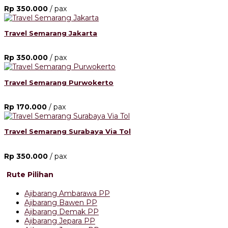
Rp 350.000
/ pax
Travel Semarang Jakarta
Rp 350.000
/ pax
Travel Semarang Purwokerto
Rp 170.000
/ pax
Travel Semarang Surabaya Via Tol
Rp 350.000
/ pax
Rute Pilihan
Ajibarang Ambarawa PP
Ajibarang Bawen PP
Ajibarang Demak PP
Ajibarang Jepara PP