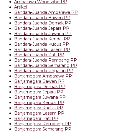
Ambarawa Wonosobo PP
Artikel
Bandara-Juanda Ambarawa PP
Bandara-Juanda Bawen PP
Bandara-Juanda Demak PP
Bandara-Juanda Jepara PP
Bandara-Juanda Juwana PP
Bandara-Juanda Kendal PP
Bandara-Juanda Kudus PP
Bandara-Juanda Lasem PP
Bandara-Juanda Pati PP
Bandara-Juanda Rembang PP
Bandara-Juanda Semarang PP
Bandara-Juanda Ungaran PP
Banjarnegara Ambarawa PP
Banjarnegara Bawen PP
Banjarnegara Demak PP
Banjarnegara Jepara PP
Banjarnegara Juwana PP
Banjarnegara Kendal PP
Banjarnegara Kudus PP
Banjarnegara Lasem PP
Banjarnegara Pati PP
Banjarnegara Rembang PP
Banjarnegara Semarang PP