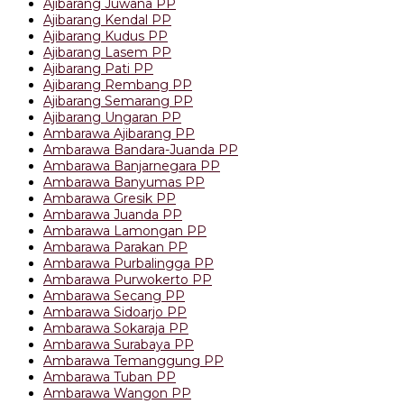
Ajibarang Juwana PP
Ajibarang Kendal PP
Ajibarang Kudus PP
Ajibarang Lasem PP
Ajibarang Pati PP
Ajibarang Rembang PP
Ajibarang Semarang PP
Ajibarang Ungaran PP
Ambarawa Ajibarang PP
Ambarawa Bandara-Juanda PP
Ambarawa Banjarnegara PP
Ambarawa Banyumas PP
Ambarawa Gresik PP
Ambarawa Juanda PP
Ambarawa Lamongan PP
Ambarawa Parakan PP
Ambarawa Purbalingga PP
Ambarawa Purwokerto PP
Ambarawa Secang PP
Ambarawa Sidoarjo PP
Ambarawa Sokaraja PP
Ambarawa Surabaya PP
Ambarawa Temanggung PP
Ambarawa Tuban PP
Ambarawa Wangon PP