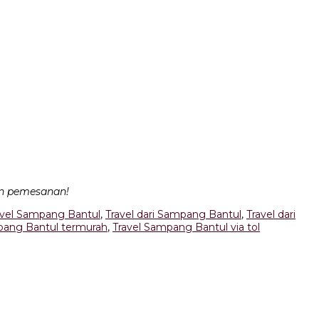
an pemesanan!
ravel Sampang Bantul
,
Travel dari Sampang Bantul
,
Travel dari
pang Bantul termurah
,
Travel Sampang Bantul via tol