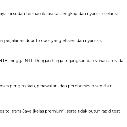
 ini sudah termasuk fasilitas lengkap dan nyaman selama
si perjalanan door to door yang efisien dan nyaman.
NTB, hingga NTT. Dengan harga terjangkau dan variasi armada
i proses pengecekan, perawatan, dan pembersihan sebelum
 tol trans-Java (kelas premium), serta tidak butuh rapid test