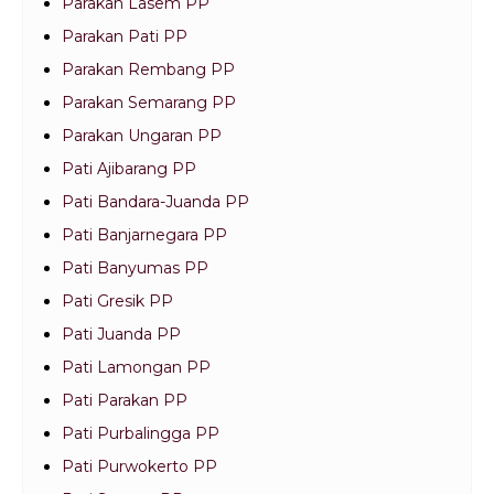
Parakan Lasem PP
Parakan Pati PP
Parakan Rembang PP
Parakan Semarang PP
Parakan Ungaran PP
Pati Ajibarang PP
Pati Bandara-Juanda PP
Pati Banjarnegara PP
Pati Banyumas PP
Pati Gresik PP
Pati Juanda PP
Pati Lamongan PP
Pati Parakan PP
Pati Purbalingga PP
Pati Purwokerto PP