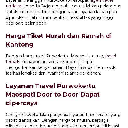
Layanan pelanggan Purwokerto Maospati
agen travel
terdekat
tersedia 24 jam penuh, memudahkan pelanggan
untuk memesan dan menggunakan layanan kapan pun
diperlukan. Hal ini memberikan fleksibilitas yang tinggi
bagi para pelanggan.
Harga Tiket Murah dan Ramah di
Kantong
Dengan harga tiket Purwokerto Maospati murah,
travel
terbaik
menawarkan solusi ekonomis tanpa
mengorbankan kenyamanan. Biaya ini sudah termasuk
fasilitas lengkap dan nyaman selama perjalanan.
Layanan Travel Purwokerto
Maospati Door to Door Dapat
dipercaya
Chellyne travel adalah penyedia layanan travel via tol yang
dapat diandalkan. Dengan harga termurah, berbagai
pilihan rute, dan tim travel yang siap menjemput di lokasi