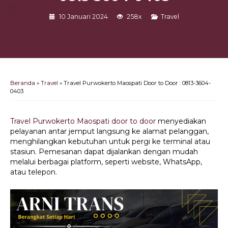
10 Januari 2024
258x
Travel
Beranda
»
Travel
»
Travel Purwokerto Maospati Door to Door : 0813-3604-
0403
Travel Purwokerto Maospati door to door
menyediakan
pelayanan antar jemput langsung ke alamat pelanggan,
menghilangkan kebutuhan untuk pergi ke terminal atau
stasiun. Pemesanan dapat dijalankan dengan mudah
melalui berbagai platform, seperti website, WhatsApp,
atau telepon.