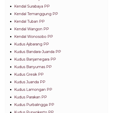
Kendal Surabaya PP
Kendal Temanggung PP
Kendal Tuban PP
Kendal Wangon PP
Kendal Wonosobo PP
Kudus Ajibarang PP
Kudus Bandara-Juanda PP
Kudus Banjarnegara PP
Kudus Banyumas PP
Kudus Gresik PP
Kudus Juanda PP
Kudus Lamongan PP
Kudus Parakan PP
Kudus Purbalingga PP
Kudus Purwokerto PP