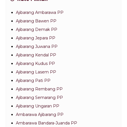
Ajibarang Ambarawa PP
Ajibarang Bawen PP
Ajibarang Demak PP
Ajibarang Jepara PP
Ajibarang Juwana PP
Ajibarang Kendal PP
Ajibarang Kudus PP
Ajibarang Lasem PP
Ajibarang Pati PP
Ajibarang Rembang PP
Ajibarang Semarang PP
Ajibarang Ungaran PP
Ambarawa Ajibarang PP
Ambarawa Bandara-Juanda PP