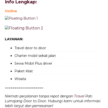
Info Lengkap:
Online
LAYANAN:
Travel door to door
Charter mobil sekali jalan
Sewa Mobil Plus driver
Paket Kilat
Wisata
=
=
=======
=
=
=======
=
=
Nikmati perjalanan tanpa repot dengan
Travel
Pati
Lumajang Door to Door. Hubungi kami untuk informasi
lebih lanjut dan pemesanan!