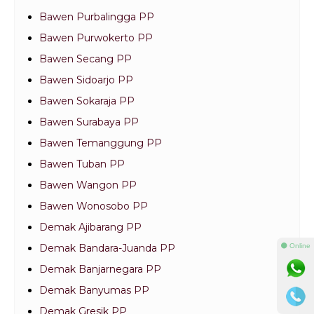
Bawen Purbalingga PP
Bawen Purwokerto PP
Bawen Secang PP
Bawen Sidoarjo PP
Bawen Sokaraja PP
Bawen Surabaya PP
Bawen Temanggung PP
Bawen Tuban PP
Bawen Wangon PP
Bawen Wonosobo PP
Demak Ajibarang PP
⚫ Online
Demak Bandara-Juanda PP
Demak Banjarnegara PP
Demak Banyumas PP
Demak Gresik PP