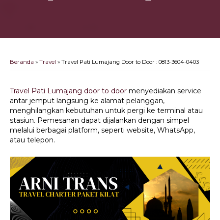
Beranda
»
Travel
»
Travel Pati Lumajang Door to Door : 0813-3604-0403
Travel Pati Lumajang door to door
menyediakan service
antar jemput langsung ke alamat pelanggan,
menghilangkan kebutuhan untuk pergi ke terminal atau
stasiun. Pemesanan dapat dijalankan dengan simpel
melalui berbagai platform, seperti website, WhatsApp,
atau telepon.