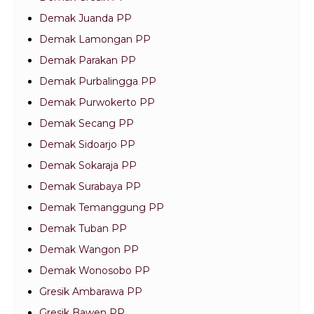
Demak Juanda PP
Demak Lamongan PP
Demak Parakan PP
Demak Purbalingga PP
Demak Purwokerto PP
Demak Secang PP
Demak Sidoarjo PP
Demak Sokaraja PP
Demak Surabaya PP
Demak Temanggung PP
Demak Tuban PP
Demak Wangon PP
Demak Wonosobo PP
Gresik Ambarawa PP
Gresik Bawen PP