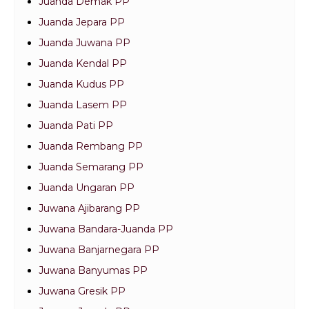
Juanda Demak PP
Juanda Jepara PP
Juanda Juwana PP
Juanda Kendal PP
Juanda Kudus PP
Juanda Lasem PP
Juanda Pati PP
Juanda Rembang PP
Juanda Semarang PP
Juanda Ungaran PP
Juwana Ajibarang PP
Juwana Bandara-Juanda PP
Juwana Banjarnegara PP
Juwana Banyumas PP
Juwana Gresik PP