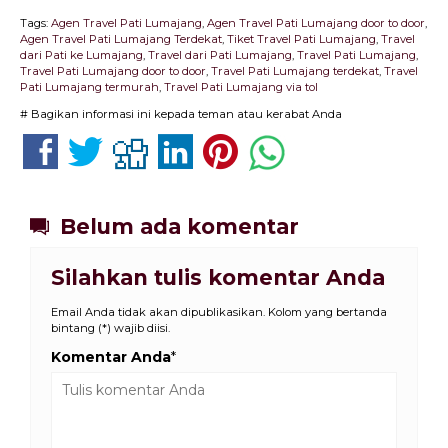
Tags:
Agen Travel Pati Lumajang
,
Agen Travel Pati Lumajang door to door
,
Agen Travel Pati Lumajang Terdekat
,
Tiket Travel Pati Lumajang
,
Travel
dari Pati ke Lumajang
,
Travel dari Pati Lumajang
,
Travel Pati Lumajang
,
Travel Pati Lumajang door to door
,
Travel Pati Lumajang terdekat
,
Travel
Pati Lumajang termurah
,
Travel Pati Lumajang via tol
# Bagikan informasi ini kepada teman atau kerabat Anda
Belum ada komentar
Silahkan tulis komentar Anda
Email Anda tidak akan dipublikasikan. Kolom yang bertanda
bintang (*) wajib diisi.
Komentar Anda
*