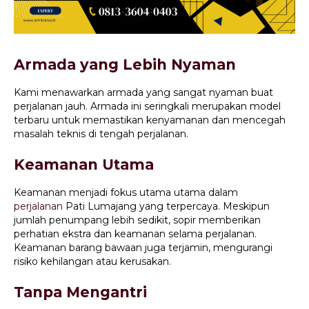
Armada yang Lebih Nyaman
Kami menawarkan armada yang sangat nyaman buat
perjalanan jauh. Armada ini seringkali merupakan model
terbaru untuk memastikan kenyamanan dan mencegah
masalah teknis di tengah perjalanan.
Keamanan Utama
Keamanan menjadi fokus utama utama dalam
perjalanan
Pati Lumajang yang terpercaya. Meskipun
jumlah penumpang lebih sedikit, sopir memberikan
perhatian ekstra dan keamanan selama perjalanan.
Keamanan barang bawaan juga terjamin, mengurangi
risiko kehilangan atau kerusakan.
Tanpa Mengantri