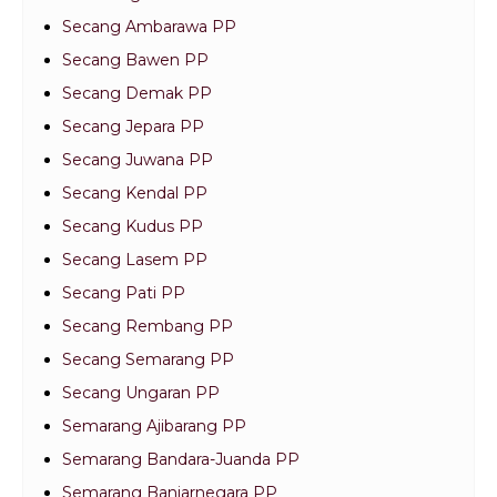
Secang Ambarawa PP
Secang Bawen PP
Secang Demak PP
Secang Jepara PP
Secang Juwana PP
Secang Kendal PP
Secang Kudus PP
Secang Lasem PP
Secang Pati PP
Secang Rembang PP
Secang Semarang PP
Secang Ungaran PP
Semarang Ajibarang PP
Semarang Bandara-Juanda PP
Semarang Banjarnegara PP