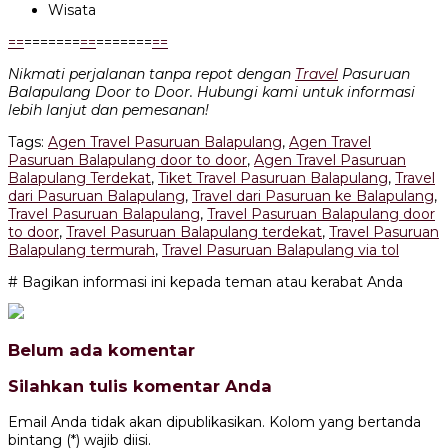
Wisata
=
=
=======
=
=
=======
=
=
Nikmati perjalanan tanpa repot dengan
Travel
Pasuruan
Balapulang Door to Door. Hubungi kami untuk informasi
lebih lanjut dan pemesanan!
Tags:
Agen Travel Pasuruan Balapulang
,
Agen Travel
Pasuruan Balapulang door to door
,
Agen Travel Pasuruan
Balapulang Terdekat
,
Tiket Travel Pasuruan Balapulang
,
Travel
dari Pasuruan Balapulang
,
Travel dari Pasuruan ke Balapulang
,
Travel Pasuruan Balapulang
,
Travel Pasuruan Balapulang door
to door
,
Travel Pasuruan Balapulang terdekat
,
Travel Pasuruan
Balapulang termurah
,
Travel Pasuruan Balapulang via tol
# Bagikan informasi ini kepada teman atau kerabat Anda
Belum ada komentar
Silahkan tulis komentar Anda
Email Anda tidak akan dipublikasikan. Kolom yang bertanda
bintang (*) wajib diisi.