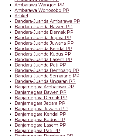
Ambarawa Wangon PP
Ambarawa Wonosobo PP
Artikel
Bandara-Juanda Ambarawa PP
Bandara-Juanda Bawen PP
Bandara-Juanda Demak PP
Bandara-Juanda Jepara PP
Bandara-Juanda Juwana PP
Bandara-Juanda Kendal PP
Bandara-Juanda Kudus PP
Bandara-Juanda Lasem PP
Bandara-Juanda Pati PP
Bandara-Juanda Rembang PP
Bandara-Juanda Semarang PP
Bandara-Juanda Ungaran PP
Banjarnegara Ambarawa PP
Banjarnegara Bawen PP
Banjarnegara Demak PP
Banjarnegara Jepara PP
Banjarnegara Juwana PP
Banjarnegara Kendal PP
Banjarnegara Kudus PP
Banjarnegara Lasem PP
Banjarnegara Pati PP
Banjarnegara Rembang PP