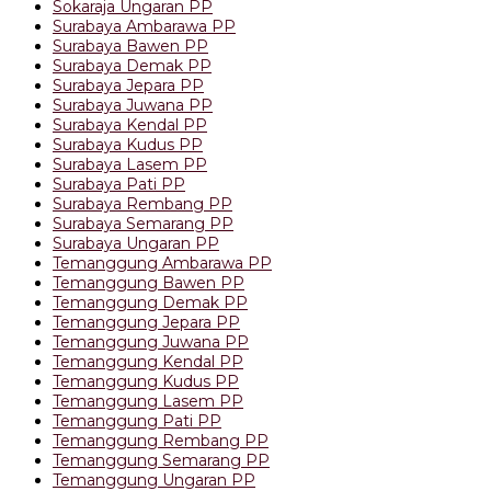
Sokaraja Ungaran PP
Surabaya Ambarawa PP
Surabaya Bawen PP
Surabaya Demak PP
Surabaya Jepara PP
Surabaya Juwana PP
Surabaya Kendal PP
Surabaya Kudus PP
Surabaya Lasem PP
Surabaya Pati PP
Surabaya Rembang PP
Surabaya Semarang PP
Surabaya Ungaran PP
Temanggung Ambarawa PP
Temanggung Bawen PP
Temanggung Demak PP
Temanggung Jepara PP
Temanggung Juwana PP
Temanggung Kendal PP
Temanggung Kudus PP
Temanggung Lasem PP
Temanggung Pati PP
Temanggung Rembang PP
Temanggung Semarang PP
Temanggung Ungaran PP