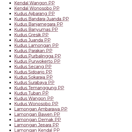
Kendal Wangon PP
Kendal Wonosobo PP
Kudus Ajibarang PP
Kudus Bandara-Juanda PP
Kudus Banjarnegara PP
Kudus Banyumas PP
Kudus Gresik PP
Kudus Juanda PP
Kudus Lamongan PP
Kudus Parakan PP
Kudus Purbalingga PP
Kudus Purwokerto PP
Kudus Secang PP
Kudus Sidoarjo PP
Kudus Sokaraja PP
Kudus Surabaya PP
Kudus Temanggung PP
Kudus Tuban PP
Kudus Wangon PP
Kudus Wonosobo PP
Lamongan Ambarawa PP
Lamongan Bawen PP
Lamongan Demak PP
Lamongan Jepara PP
Lamongan Kendal PP