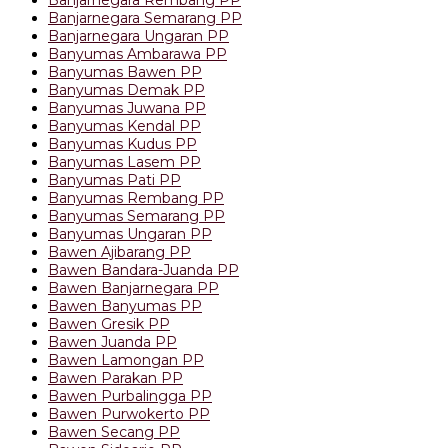
Banjarnegara Semarang PP
Banjarnegara Ungaran PP
Banyumas Ambarawa PP
Banyumas Bawen PP
Banyumas Demak PP
Banyumas Juwana PP
Banyumas Kendal PP
Banyumas Kudus PP
Banyumas Lasem PP
Banyumas Pati PP
Banyumas Rembang PP
Banyumas Semarang PP
Banyumas Ungaran PP
Bawen Ajibarang PP
Bawen Bandara-Juanda PP
Bawen Banjarnegara PP
Bawen Banyumas PP
Bawen Gresik PP
Bawen Juanda PP
Bawen Lamongan PP
Bawen Parakan PP
Bawen Purbalingga PP
Bawen Purwokerto PP
Bawen Secang PP