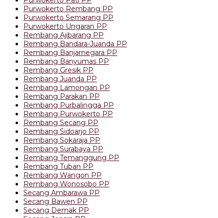
Purwokerto Rembang PP
Purwokerto Semarang PP
Purwokerto Ungaran PP
Rembang Ajibarang PP
Rembang Bandara-Juanda PP
Rembang Banjarnegara PP
Rembang Banyumas PP
Rembang Gresik PP
Rembang Juanda PP
Rembang Lamongan PP
Rembang Parakan PP
Rembang Purbalingga PP
Rembang Purwokerto PP
Rembang Secang PP
Rembang Sidoarjo PP
Rembang Sokaraja PP
Rembang Surabaya PP
Rembang Temanggung PP
Rembang Tuban PP
Rembang Wangon PP
Rembang Wonosobo PP
Secang Ambarawa PP
Secang Bawen PP
Secang Demak PP