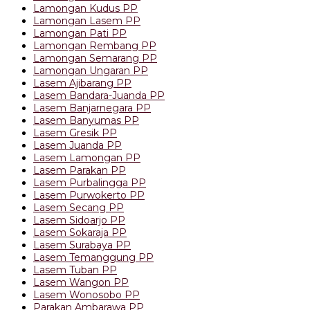
Lamongan Kudus PP
Lamongan Lasem PP
Lamongan Pati PP
Lamongan Rembang PP
Lamongan Semarang PP
Lamongan Ungaran PP
Lasem Ajibarang PP
Lasem Bandara-Juanda PP
Lasem Banjarnegara PP
Lasem Banyumas PP
Lasem Gresik PP
Lasem Juanda PP
Lasem Lamongan PP
Lasem Parakan PP
Lasem Purbalingga PP
Lasem Purwokerto PP
Lasem Secang PP
Lasem Sidoarjo PP
Lasem Sokaraja PP
Lasem Surabaya PP
Lasem Temanggung PP
Lasem Tuban PP
Lasem Wangon PP
Lasem Wonosobo PP
Parakan Ambarawa PP