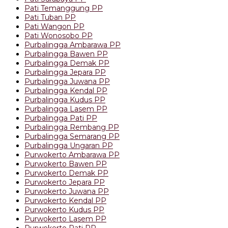
Pati Temanggung PP
Pati Tuban PP
Pati Wangon PP
Pati Wonosobo PP
Purbalingga Ambarawa PP
Purbalingga Bawen PP
Purbalingga Demak PP
Purbalingga Jepara PP
Purbalingga Juwana PP
Purbalingga Kendal PP
Purbalingga Kudus PP
Purbalingga Lasem PP
Purbalingga Pati PP
Purbalingga Rembang PP
Purbalingga Semarang PP
Purbalingga Ungaran PP
Purwokerto Ambarawa PP
Purwokerto Bawen PP
Purwokerto Demak PP
Purwokerto Jepara PP
Purwokerto Juwana PP
Purwokerto Kendal PP
Purwokerto Kudus PP
Purwokerto Lasem PP
Purwokerto Pati PP