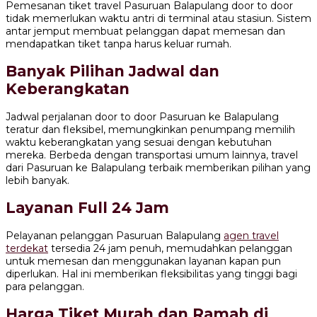
Pemesanan tiket travel Pasuruan Balapulang door to door
tidak memerlukan waktu antri di terminal atau stasiun. Sistem
antar jemput membuat pelanggan dapat memesan dan
mendapatkan tiket tanpa harus keluar rumah.
Banyak Pilihan Jadwal dan
Keberangkatan
Jadwal perjalanan door to door Pasuruan ke Balapulang
teratur dan fleksibel, memungkinkan penumpang memilih
waktu keberangkatan yang sesuai dengan kebutuhan
mereka. Berbeda dengan transportasi umum lainnya, travel
dari Pasuruan ke Balapulang terbaik memberikan pilihan yang
lebih banyak.
Layanan Full 24 Jam
Pelayanan pelanggan Pasuruan Balapulang
agen travel
terdekat
tersedia 24 jam penuh, memudahkan pelanggan
untuk memesan dan menggunakan layanan kapan pun
diperlukan. Hal ini memberikan fleksibilitas yang tinggi bagi
para pelanggan.
Harga Tiket Murah dan Ramah di