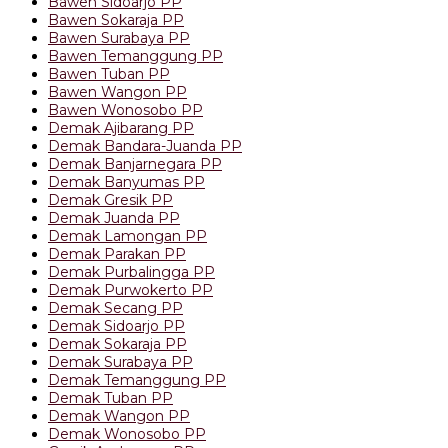
Bawen Sidoarjo PP
Bawen Sokaraja PP
Bawen Surabaya PP
Bawen Temanggung PP
Bawen Tuban PP
Bawen Wangon PP
Bawen Wonosobo PP
Demak Ajibarang PP
Demak Bandara-Juanda PP
Demak Banjarnegara PP
Demak Banyumas PP
Demak Gresik PP
Demak Juanda PP
Demak Lamongan PP
Demak Parakan PP
Demak Purbalingga PP
Demak Purwokerto PP
Demak Secang PP
Demak Sidoarjo PP
Demak Sokaraja PP
Demak Surabaya PP
Demak Temanggung PP
Demak Tuban PP
Demak Wangon PP
Demak Wonosobo PP