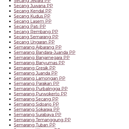
Secang Jepara PP
Secang Juwana PP
Secang Kendal PP
Secang Kudus PP
Secang Lasem PP
Secang Pati PP
Secang Rembang PP
Secang Semarang PP
Secang Ungaran PP
Semarang Ajibarang PP
Semarang Bandara-Juanda PP
Semarang Banjarnegara PP
Semarang Banyumas PP
Semarang Gresik PP
Semarang Juanda PP
Semarang Lamongan PP
Semarang Parakan PP
Semarang Purbalingga PP
Semarang Purwokerto PP
Semarang Secang PP
Semarang Sidoarjo PP
Semarang Sokaraja PP
Semarang Surabaya PP
Semarang Temanggung PP
Semarang Tuban PP