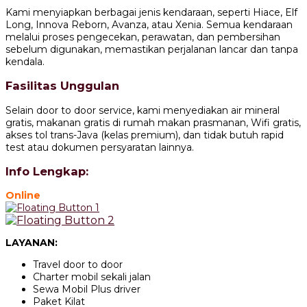
Kami menyiapkan berbagai jenis kendaraan, seperti Hiace, Elf
Long, Innova Reborn, Avanza, atau Xenia. Semua kendaraan
melalui proses pengecekan, perawatan, dan pembersihan
sebelum digunakan, memastikan perjalanan lancar dan tanpa
kendala.
Fasilitas Unggulan
Selain door to door service, kami menyediakan air mineral
gratis, makanan gratis di rumah makan prasmanan, Wifi gratis,
akses tol trans-Java (kelas premium), dan tidak butuh rapid
test atau dokumen persyaratan lainnya.
Info Lengkap:
Online
LAYANAN:
Travel door to door
Charter mobil sekali jalan
Sewa Mobil Plus driver
Paket Kilat