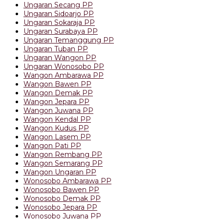
Ungaran Secang PP
Ungaran Sidoarjo PP
Ungaran Sokaraja PP
Ungaran Surabaya PP
Ungaran Temanggung PP
Ungaran Tuban PP
Ungaran Wangon PP
Ungaran Wonosobo PP
Wangon Ambarawa PP
Wangon Bawen PP
Wangon Demak PP
Wangon Jepara PP
Wangon Juwana PP
Wangon Kendal PP
Wangon Kudus PP
Wangon Lasem PP
Wangon Pati PP
Wangon Rembang PP
Wangon Semarang PP
Wangon Ungaran PP
Wonosobo Ambarawa PP
Wonosobo Bawen PP
Wonosobo Demak PP
Wonosobo Jepara PP
Wonosobo Juwana PP