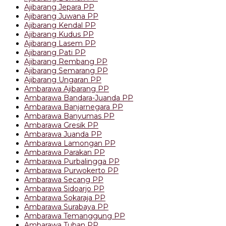
Ajibarang Jepara PP
Ajibarang Juwana PP
Ajibarang Kendal PP
Ajibarang Kudus PP
Ajibarang Lasem PP
Ajibarang Pati PP
Ajibarang Rembang PP
Ajibarang Semarang PP
Ajibarang Ungaran PP
Ambarawa Ajibarang PP
Ambarawa Bandara-Juanda PP
Ambarawa Banjarnegara PP
Ambarawa Banyumas PP
Ambarawa Gresik PP
Ambarawa Juanda PP
Ambarawa Lamongan PP
Ambarawa Parakan PP
Ambarawa Purbalingga PP
Ambarawa Purwokerto PP
Ambarawa Secang PP
Ambarawa Sidoarjo PP
Ambarawa Sokaraja PP
Ambarawa Surabaya PP
Ambarawa Temanggung PP
Ambarawa Tuban PP