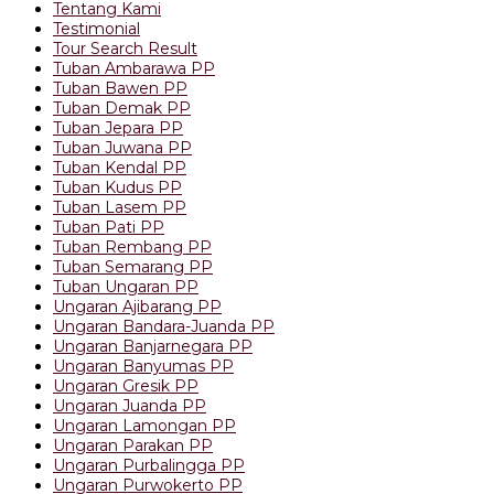
Tentang Kami
Testimonial
Tour Search Result
Tuban Ambarawa PP
Tuban Bawen PP
Tuban Demak PP
Tuban Jepara PP
Tuban Juwana PP
Tuban Kendal PP
Tuban Kudus PP
Tuban Lasem PP
Tuban Pati PP
Tuban Rembang PP
Tuban Semarang PP
Tuban Ungaran PP
Ungaran Ajibarang PP
Ungaran Bandara-Juanda PP
Ungaran Banjarnegara PP
Ungaran Banyumas PP
Ungaran Gresik PP
Ungaran Juanda PP
Ungaran Lamongan PP
Ungaran Parakan PP
Ungaran Purbalingga PP
Ungaran Purwokerto PP