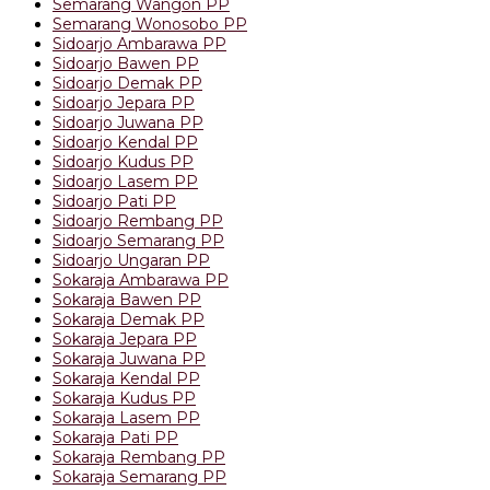
Semarang Wangon PP
Semarang Wonosobo PP
Sidoarjo Ambarawa PP
Sidoarjo Bawen PP
Sidoarjo Demak PP
Sidoarjo Jepara PP
Sidoarjo Juwana PP
Sidoarjo Kendal PP
Sidoarjo Kudus PP
Sidoarjo Lasem PP
Sidoarjo Pati PP
Sidoarjo Rembang PP
Sidoarjo Semarang PP
Sidoarjo Ungaran PP
Sokaraja Ambarawa PP
Sokaraja Bawen PP
Sokaraja Demak PP
Sokaraja Jepara PP
Sokaraja Juwana PP
Sokaraja Kendal PP
Sokaraja Kudus PP
Sokaraja Lasem PP
Sokaraja Pati PP
Sokaraja Rembang PP
Sokaraja Semarang PP