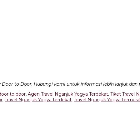
Door to Door. Hubungi kami untuk informasi lebih lanjut dan
door to door
,
Agen Travel Nganjuk Yogya Terdekat
,
Tiket Travel 
or
,
Travel Nganjuk Yogya terdekat
,
Travel Nganjuk Yogya termura