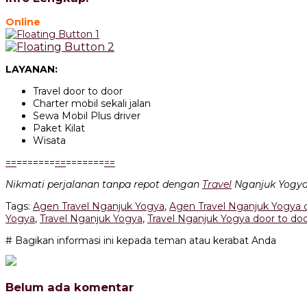
Online
LAYANAN:
Travel door to door
Charter mobil sekali jalan
Sewa Mobil Plus driver
Paket Kilat
Wisata
=
=
=======
=
=
=======
=
=
Nikmati perjalanan tanpa repot dengan
Travel
Nganjuk Yogya 
Tags:
Agen Travel Nganjuk Yogya
,
Agen Travel Nganjuk Yogya 
Yogya
,
Travel Nganjuk Yogya
,
Travel Nganjuk Yogya door to do
# Bagikan informasi ini kepada teman atau kerabat Anda
Belum ada komentar