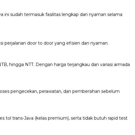
ini sudah termasuk fasilitas lengkap dan nyaman selama
si perjalanan door to door yang efisien dan nyaman.
NTB, hingga NTT. Dengan harga terjangkau dan variasi armada
i proses pengecekan, perawatan, dan pembersihan sebelum
 tol trans-Java (kelas premium), serta tidak butuh rapid test