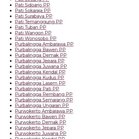
Pati Sidoarjo PP
Pati Sokaraja PP
Pati Surabaya PP
Pati Temanggung PP
Pati Tuban PP
Pati Wangon PP
Pati Wonosobo PP
Purbalingga Ambarawa PP
Purbalingga Bawen PP
Purbalingga Demak PP
Purbalingga Jepara PP
Purbalingga Juwana PP
Purbalingga Kendal PP
Purbalingga Kudus PP
Purbalingga Lasem PP
Purbalingga Pati PP
Purbalingga Rembang PP
Purbalingga Semarang PP
Purbalingga Ungaran PP
Purwokerto Ambarawa PP
Purwokerto Bawen PP
Purwokerto Demak PP
Purwokerto Jepara PP
Purwokerto Juwana PP
Purwokerto Kendal PP