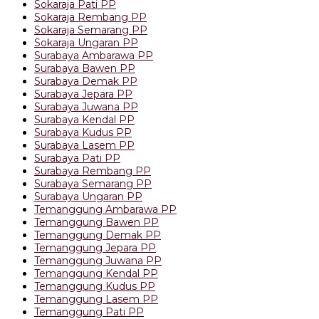
Sokaraja Pati PP
Sokaraja Rembang PP
Sokaraja Semarang PP
Sokaraja Ungaran PP
Surabaya Ambarawa PP
Surabaya Bawen PP
Surabaya Demak PP
Surabaya Jepara PP
Surabaya Juwana PP
Surabaya Kendal PP
Surabaya Kudus PP
Surabaya Lasem PP
Surabaya Pati PP
Surabaya Rembang PP
Surabaya Semarang PP
Surabaya Ungaran PP
Temanggung Ambarawa PP
Temanggung Bawen PP
Temanggung Demak PP
Temanggung Jepara PP
Temanggung Juwana PP
Temanggung Kendal PP
Temanggung Kudus PP
Temanggung Lasem PP
Temanggung Pati PP