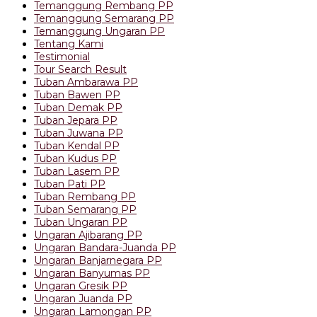
Temanggung Rembang PP
Temanggung Semarang PP
Temanggung Ungaran PP
Tentang Kami
Testimonial
Tour Search Result
Tuban Ambarawa PP
Tuban Bawen PP
Tuban Demak PP
Tuban Jepara PP
Tuban Juwana PP
Tuban Kendal PP
Tuban Kudus PP
Tuban Lasem PP
Tuban Pati PP
Tuban Rembang PP
Tuban Semarang PP
Tuban Ungaran PP
Ungaran Ajibarang PP
Ungaran Bandara-Juanda PP
Ungaran Banjarnegara PP
Ungaran Banyumas PP
Ungaran Gresik PP
Ungaran Juanda PP
Ungaran Lamongan PP