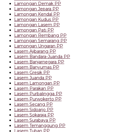
Lamongan Demak PP
Lamongan Jepara PP
Lamongan Kendal PP
Lamongan Kudus PP
Lamongan Lasem PP
Lamongan Pati PP
Lamongan Rembang PP
Lamongan Semarang PP
Lamongan Ungaran PP
Lasem Ajibarang PP
Lasem Bandara-Juanda PP
Lasem Banjarnegara PP
Lasem Banyumas PP
Lasem Gresik PP
Lasem Juanda PP
Lasem Lamongan PP
Lasem Parakan PP
Lasem Purbalingga PP
Lasem Purwokerto PP
Lasem Secang PP
Lasem Sidoarjo PP
Lasem Sokaraja PP
Lasem Surabaya PP
Lasem Temanggung PP
Lasem Tuban PP