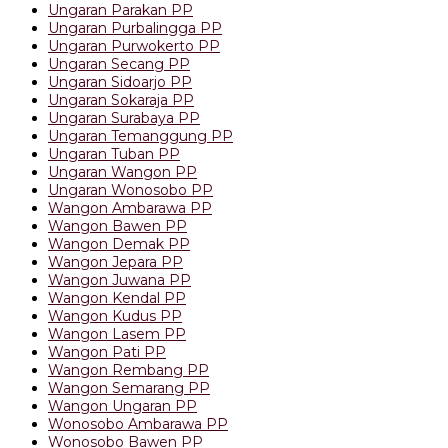
Ungaran Parakan PP
Ungaran Purbalingga PP
Ungaran Purwokerto PP
Ungaran Secang PP
Ungaran Sidoarjo PP
Ungaran Sokaraja PP
Ungaran Surabaya PP
Ungaran Temanggung PP
Ungaran Tuban PP
Ungaran Wangon PP
Ungaran Wonosobo PP
Wangon Ambarawa PP
Wangon Bawen PP
Wangon Demak PP
Wangon Jepara PP
Wangon Juwana PP
Wangon Kendal PP
Wangon Kudus PP
Wangon Lasem PP
Wangon Pati PP
Wangon Rembang PP
Wangon Semarang PP
Wangon Ungaran PP
Wonosobo Ambarawa PP
Wonosobo Bawen PP