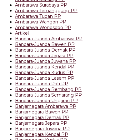
Ambarawa Surabaya PP
Ambarawa Temanggung PP
Ambarawa Tuban PP
Ambarawa Wangon PP
Ambarawa Wonosobo PP
Artikel
Bandara-Juanda Ambarawa PP
Bandara-Juanda Bawen PP
Bandara-Juanda Demak PP
Bandara-Juanda Jepara PP
Bandara-Juanda Juwana PP
Bandara-Juanda Kendal PP
Bandara-Juanda Kudus PP
Bandara-Juanda Lasem PP
Bandara-Juanda Pati PP
Bandara-Juanda Rembang PP
Bandara-Juanda Semarang PP
Bandara-Juanda Ungaran PP
Banjarnegara Ambarawa PP
Banjarnegara Bawen PP
Banjarnegara Demak PP
Banjarnegara Jepara PP
Banjarnegara Juwana PP
Banjarnegara Kendal PP
Banjarnegara Kudus PP