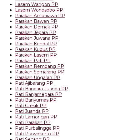
Lasem Wangon PP
Lasem Wonosobo PP
Parakan Ambarawa PP
Parakan Bawen PP
Parakan Demak PP
Parakan Jepara PP
Parakan Juwana PP
Parakan Kendal PP
Parakan Kudus PP
Parakan Lasem PP
Parakan Pati PP
Parakan Rembang PP
Parakan Semarang PP
Parakan Ungaran PP
Pati Ajibarang PP
Pati Bandara-Juanda PP
Pati Banjarnegara PP
Pati Banyumas PP
Pati Gresik PP
Pati Juanda PP
Pati Lamongan PP
Pati Parakan PP
Pati Purbalingga PP
Pati Purwokerto PP
Pati Secang PP