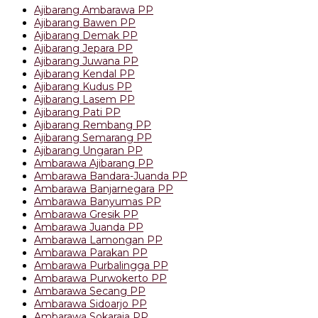
Ajibarang Ambarawa PP
Ajibarang Bawen PP
Ajibarang Demak PP
Ajibarang Jepara PP
Ajibarang Juwana PP
Ajibarang Kendal PP
Ajibarang Kudus PP
Ajibarang Lasem PP
Ajibarang Pati PP
Ajibarang Rembang PP
Ajibarang Semarang PP
Ajibarang Ungaran PP
Ambarawa Ajibarang PP
Ambarawa Bandara-Juanda PP
Ambarawa Banjarnegara PP
Ambarawa Banyumas PP
Ambarawa Gresik PP
Ambarawa Juanda PP
Ambarawa Lamongan PP
Ambarawa Parakan PP
Ambarawa Purbalingga PP
Ambarawa Purwokerto PP
Ambarawa Secang PP
Ambarawa Sidoarjo PP
Ambarawa Sokaraja PP