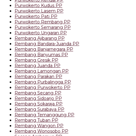
Purwokerto Kudus PP
Purwokerto Lasem PP
Purwokerto Pati PP
Purwokerto Rembang PP
Purwokerto Semarang PP
Purwokerto Ungaran PP
Rembang Ajibarang PP
Rembang Bandara-Juanda PP
Rembang Banjarnegara PP
Rembang Banyumas PP
Rembang Gresik PP
Rembang Juanda PP
Rembang Lamongan PP
Rembang Parakan PP
Rembang Purbalingga PP
Rembang Purwokerto PP
Rembang Secang PP
Rembang Sidoarjo PP
Rembang Sokaraja PP
Rembang Surabaya PP
Rembang Temanggung PP
Rembang Tuban PP
Rembang Wangon PP
Rembang Wonosobo PP