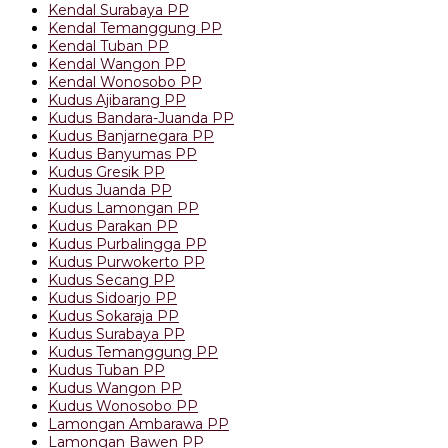
Kendal Surabaya PP
Kendal Temanggung PP
Kendal Tuban PP
Kendal Wangon PP
Kendal Wonosobo PP
Kudus Ajibarang PP
Kudus Bandara-Juanda PP
Kudus Banjarnegara PP
Kudus Banyumas PP
Kudus Gresik PP
Kudus Juanda PP
Kudus Lamongan PP
Kudus Parakan PP
Kudus Purbalingga PP
Kudus Purwokerto PP
Kudus Secang PP
Kudus Sidoarjo PP
Kudus Sokaraja PP
Kudus Surabaya PP
Kudus Temanggung PP
Kudus Tuban PP
Kudus Wangon PP
Kudus Wonosobo PP
Lamongan Ambarawa PP
Lamongan Bawen PP