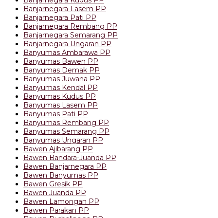
Banjarnegara Lasem PP
Banjarnegara Pati PP
Banjarnegara Rembang PP
Banjarnegara Semarang PP
Banjarnegara Ungaran PP
Banyumas Ambarawa PP
Banyumas Bawen PP
Banyumas Demak PP
Banyumas Juwana PP
Banyumas Kendal PP
Banyumas Kudus PP
Banyumas Lasem PP
Banyumas Pati PP
Banyumas Rembang PP
Banyumas Semarang PP
Banyumas Ungaran PP
Bawen Ajibarang PP
Bawen Bandara-Juanda PP
Bawen Banjarnegara PP
Bawen Banyumas PP
Bawen Gresik PP
Bawen Juanda PP
Bawen Lamongan PP
Bawen Parakan PP