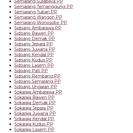
Semarang Surabaya PP
Semarang Temanggung PP
Semarang Tuban PP
Semarang Wangon PP
Semarang Wonosobo PP
Sidoarjo Ambarawa PP
Sidoarjo Bawen PP
Sidoarjo Demak PP
Sidoarjo Jepara PP
Sidoarjo Juwana PP
Sidoarjo Kendal PP
Sidoarjo Kudus PP
Sidoarjo Lasem PP
Sidoarjo Pati PP
Sidoarjo Rembang PP
Sidoarjo Semarang PP
Sidoarjo Ungaran PP
Sokaraja Ambarawa PP
Sokaraja Bawen PP
Sokaraja Demak PP
Sokaraja Jepara PP
Sokaraja Juwana PP
Sokaraja Kendal PP
Sokaraja Kudus PP
Sokaraja Lasem PP