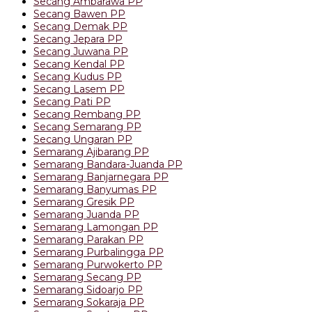
Secang Ambarawa PP
Secang Bawen PP
Secang Demak PP
Secang Jepara PP
Secang Juwana PP
Secang Kendal PP
Secang Kudus PP
Secang Lasem PP
Secang Pati PP
Secang Rembang PP
Secang Semarang PP
Secang Ungaran PP
Semarang Ajibarang PP
Semarang Bandara-Juanda PP
Semarang Banjarnegara PP
Semarang Banyumas PP
Semarang Gresik PP
Semarang Juanda PP
Semarang Lamongan PP
Semarang Parakan PP
Semarang Purbalingga PP
Semarang Purwokerto PP
Semarang Secang PP
Semarang Sidoarjo PP
Semarang Sokaraja PP