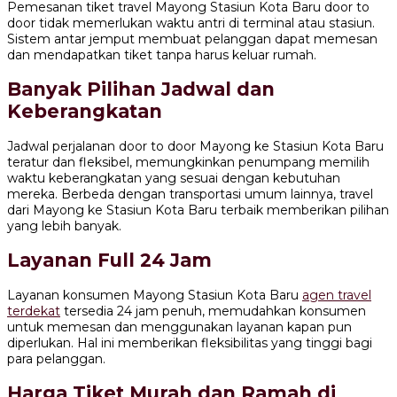
Pemesanan tiket travel Mayong Stasiun Kota Baru door to
door tidak memerlukan waktu antri di terminal atau stasiun.
Sistem antar jemput membuat pelanggan dapat memesan
dan mendapatkan tiket tanpa harus keluar rumah.
Banyak Pilihan Jadwal dan
Keberangkatan
Jadwal perjalanan door to door Mayong ke Stasiun Kota Baru
teratur dan fleksibel, memungkinkan penumpang memilih
waktu keberangkatan yang sesuai dengan kebutuhan
mereka. Berbeda dengan transportasi umum lainnya, travel
dari Mayong ke Stasiun Kota Baru terbaik memberikan pilihan
yang lebih banyak.
Layanan Full 24 Jam
Layanan konsumen Mayong Stasiun Kota Baru
agen travel
terdekat
tersedia 24 jam penuh, memudahkan konsumen
untuk memesan dan menggunakan layanan kapan pun
diperlukan. Hal ini memberikan fleksibilitas yang tinggi bagi
para pelanggan.
Harga Tiket Murah dan Ramah di