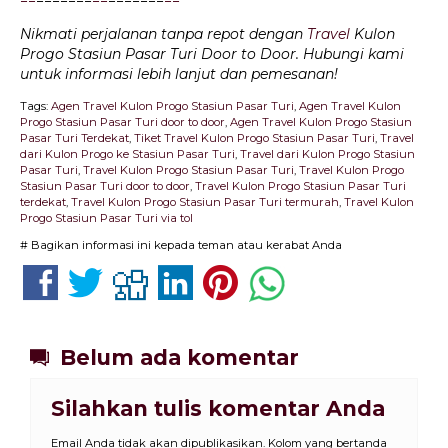
=
=
=======
=
=
=======
=
=
Nikmati perjalanan tanpa repot dengan
Travel
Kulon
Progo Stasiun Pasar Turi Door to Door. Hubungi kami
untuk informasi lebih lanjut dan pemesanan!
Tags:
Agen Travel Kulon Progo Stasiun Pasar Turi
,
Agen Travel Kulon
Progo Stasiun Pasar Turi door to door
,
Agen Travel Kulon Progo Stasiun
Pasar Turi Terdekat
,
Tiket Travel Kulon Progo Stasiun Pasar Turi
,
Travel
dari Kulon Progo ke Stasiun Pasar Turi
,
Travel dari Kulon Progo Stasiun
Pasar Turi
,
Travel Kulon Progo Stasiun Pasar Turi
,
Travel Kulon Progo
Stasiun Pasar Turi door to door
,
Travel Kulon Progo Stasiun Pasar Turi
terdekat
,
Travel Kulon Progo Stasiun Pasar Turi termurah
,
Travel Kulon
Progo Stasiun Pasar Turi via tol
# Bagikan informasi ini kepada teman atau kerabat Anda
Belum ada komentar
Silahkan tulis komentar Anda
Email Anda tidak akan dipublikasikan. Kolom yang bertanda