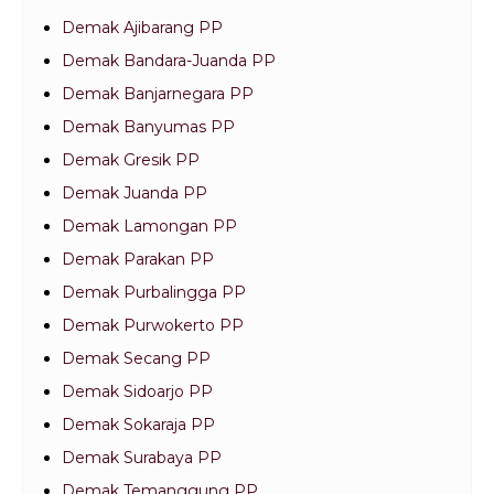
Demak Ajibarang PP
Demak Bandara-Juanda PP
Demak Banjarnegara PP
Demak Banyumas PP
Demak Gresik PP
Demak Juanda PP
Demak Lamongan PP
Demak Parakan PP
Demak Purbalingga PP
Demak Purwokerto PP
Demak Secang PP
Demak Sidoarjo PP
Demak Sokaraja PP
Demak Surabaya PP
Demak Temanggung PP