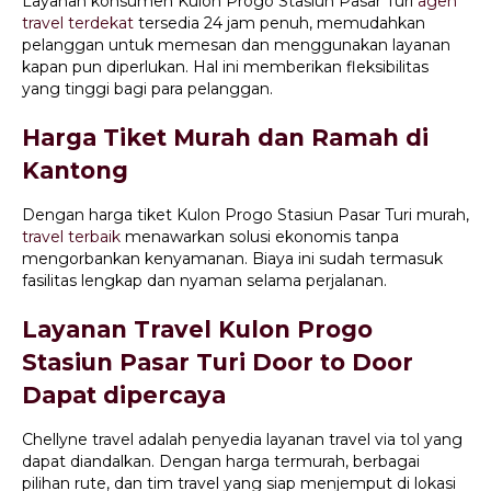
Layanan konsumen Kulon Progo Stasiun Pasar Turi
agen
travel terdekat
tersedia 24 jam penuh, memudahkan
pelanggan untuk memesan dan menggunakan layanan
kapan pun diperlukan. Hal ini memberikan fleksibilitas
yang tinggi bagi para pelanggan.
Harga Tiket Murah dan Ramah di
Kantong
Dengan harga tiket Kulon Progo Stasiun Pasar Turi murah,
travel terbaik
menawarkan solusi ekonomis tanpa
mengorbankan kenyamanan. Biaya ini sudah termasuk
fasilitas lengkap dan nyaman selama perjalanan.
Layanan Travel Kulon Progo
Stasiun Pasar Turi Door to Door
Dapat dipercaya
Chellyne travel adalah penyedia layanan travel via tol yang
dapat diandalkan. Dengan harga termurah, berbagai
pilihan rute, dan tim travel yang siap menjemput di lokasi