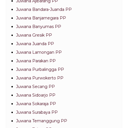
Juwana Ajibarang PP
Juwana Bandara-Juanda PP
Juwana Banjarnegara PP
Juwana Banyumas PP
Juwana Gresik PP
Juwana Juanda PP
Juwana Lamongan PP
Juwana Parakan PP
Juwana Purbalingga PP
Juwana Purwokerto PP
Juwana Secang PP
Juwana Sidoarjo PP
Juwana Sokaraja PP
Juwana Surabaya PP
Juwana Temanggung PP