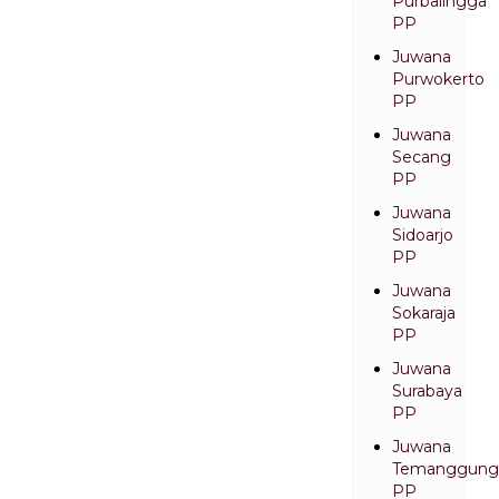
Purbalingga
PP
Juwana
Purwokerto
PP
Juwana
Secang
PP
Juwana
Sidoarjo
PP
Juwana
Sokaraja
PP
Juwana
Surabaya
PP
Juwana
Temanggung
PP