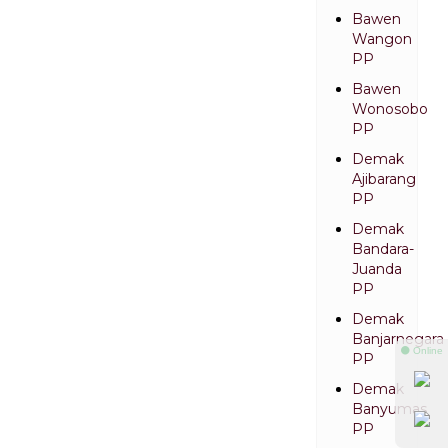
Bawen
Wangon
PP
Bawen
Wonosobo
PP
Demak
Ajibarang
PP
Demak
Bandara-
Juanda
PP
Demak
Banjarnegara
⚫ Online
PP
Demak
Banyumas
PP