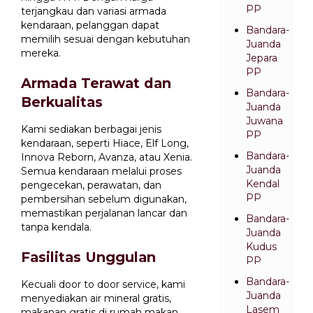
PP
terjangkau dan variasi armada
kendaraan, pelanggan dapat
Bandara-
memilih sesuai dengan kebutuhan
Juanda
mereka.
Jepara
PP
Armada Terawat dan
Bandara-
Berkualitas
Juanda
Juwana
Kami sediakan berbagai jenis
PP
kendaraan, seperti Hiace, Elf Long,
Bandara-
Innova Reborn, Avanza, atau Xenia.
Juanda
Semua kendaraan melalui proses
Kendal
pengecekan, perawatan, dan
PP
pembersihan sebelum digunakan,
memastikan perjalanan lancar dan
Bandara-
tanpa kendala.
Juanda
Kudus
Fasilitas Unggulan
PP
Bandara-
Kecuali door to door service, kami
Juanda
menyediakan air mineral gratis,
Lasem
makanan gratis di rumah makan