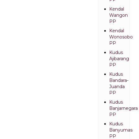
Kendal
Wangon
PP
Kendal
Wonosobo
PP
Kudus
Ajibarang
PP
Kudus
Bandara-
Juanda
PP
Kudus
Banjarnegara
PP
Kudus
Banyumas
PP