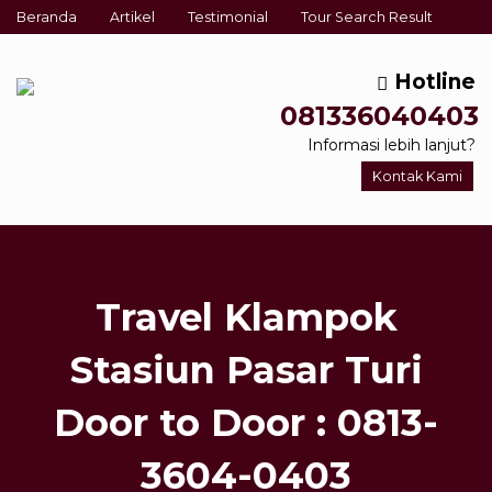
Beranda
Artikel
Testimonial
Tour Search Result
Hotline
081336040403
Informasi lebih lanjut?
Kontak Kami
Travel Klampok
Stasiun Pasar Turi
Door to Door : 0813-
3604-0403