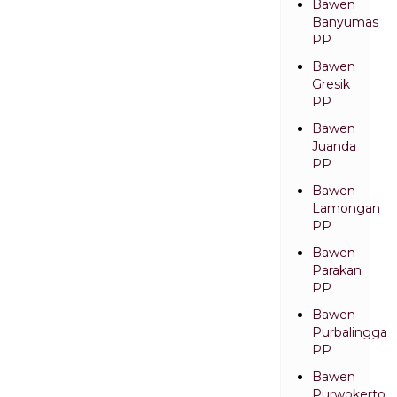
Bawen
Banyumas
PP
Bawen
Gresik
PP
Bawen
Juanda
PP
Bawen
Lamongan
PP
Bawen
Parakan
PP
Bawen
Purbalingga
PP
Bawen
Purwokerto