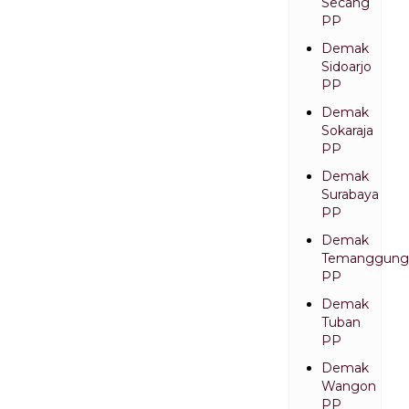
Secang
PP
Demak
Sidoarjo
PP
Demak
Sokaraja
PP
Demak
Surabaya
PP
Demak
Temanggung
PP
Demak
Tuban
PP
Demak
Wangon
PP