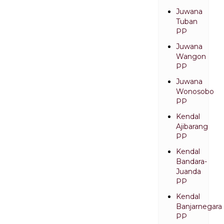
Juwana
Tuban
PP
Juwana
Wangon
PP
Juwana
Wonosobo
PP
Kendal
Ajibarang
PP
Kendal
Bandara-
Juanda
PP
Kendal
Banjarnegara
PP