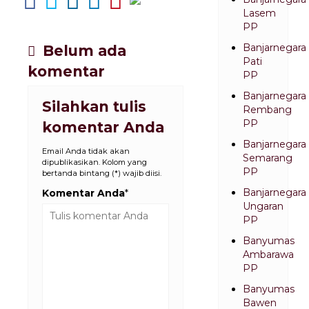
Lasem
PP
Banjarnegara
Belum ada
Pati
komentar
PP
Banjarnegara
Silahkan tulis
Rembang
PP
komentar Anda
Banjarnegara
Email Anda tidak akan
Semarang
dipublikasikan. Kolom yang
PP
bertanda bintang (*) wajib diisi.
Banjarnegara
Komentar Anda
*
Ungaran
PP
Banyumas
Ambarawa
PP
Banyumas
Bawen