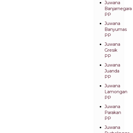
Juwana
Banjarnegara
PP
Juwana
Banyumas
PP
Juwana
Gresik
PP
Juwana
Juanda
PP
Juwana
Lamongan
PP
Juwana
Parakan
PP
Juwana