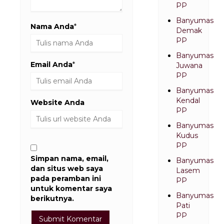
PP
Banyumas
Nama Anda
*
Demak
PP
Banyumas
Email Anda
*
Juwana
PP
Banyumas
Kendal
Website Anda
PP
Banyumas
Kudus
PP
Simpan nama, email,
Banyumas
dan situs web saya
Lasem
pada peramban ini
PP
untuk komentar saya
Banyumas
berikutnya.
Pati
PP