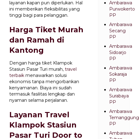
layanan kapan pun diperlukan. Hal
Ambarawa
ini memberikan fleksibilitas yang
Purwokerto
tinggi bagi para pelanggan.
PP
Ambarawa
Harga Tiket Murah
Secang
PP
dan Ramah di
Ambarawa
Kantong
Sidoarjo
PP
Dengan harga tiket Klampok
Ambarawa
Stasiun Pasar Turi murah,
travel
Sokaraja
terbaik
menawarkan solusi
PP
ekonomis tanpa mengorbankan
kenyamanan. Biaya ini sudah
Ambarawa
termasuk fasilitas lengkap dan
Surabaya
nyaman selama perjalanan.
PP
Ambarawa
Layanan Travel
Temanggung
Klampok Stasiun
PP
Ambarawa
Pasar Turi Door to