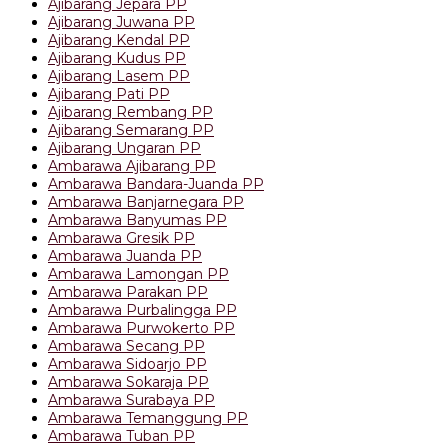
Ajibarang Jepara PP
Ajibarang Juwana PP
Ajibarang Kendal PP
Ajibarang Kudus PP
Ajibarang Lasem PP
Ajibarang Pati PP
Ajibarang Rembang PP
Ajibarang Semarang PP
Ajibarang Ungaran PP
Ambarawa Ajibarang PP
Ambarawa Bandara-Juanda PP
Ambarawa Banjarnegara PP
Ambarawa Banyumas PP
Ambarawa Gresik PP
Ambarawa Juanda PP
Ambarawa Lamongan PP
Ambarawa Parakan PP
Ambarawa Purbalingga PP
Ambarawa Purwokerto PP
Ambarawa Secang PP
Ambarawa Sidoarjo PP
Ambarawa Sokaraja PP
Ambarawa Surabaya PP
Ambarawa Temanggung PP
Ambarawa Tuban PP