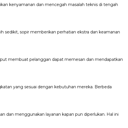
tikan kenyamanan dan mencegah masalah teknis di tengah
 sedikit, sopir memberikan perhatian ekstra dan keamanan
ar jemput membuat pelanggan dapat memesan dan mendapatkan
ngkatan yang sesuai dengan kebutuhan mereka. Berbeda
dan menggunakan layanan kapan pun diperlukan. Hal ini