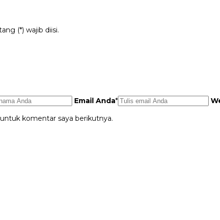
g (*) wajib diisi.
Email Anda
*
We
 untuk komentar saya berikutnya.