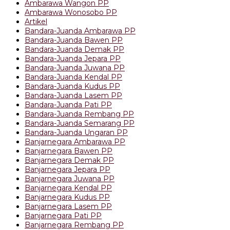
Ambarawa Wangon PP
Ambarawa Wonosobo PP
Artikel
Bandara-Juanda Ambarawa PP
Bandara-Juanda Bawen PP
Bandara-Juanda Demak PP
Bandara-Juanda Jepara PP
Bandara-Juanda Juwana PP
Bandara-Juanda Kendal PP
Bandara-Juanda Kudus PP
Bandara-Juanda Lasem PP
Bandara-Juanda Pati PP
Bandara-Juanda Rembang PP
Bandara-Juanda Semarang PP
Bandara-Juanda Ungaran PP
Banjarnegara Ambarawa PP
Banjarnegara Bawen PP
Banjarnegara Demak PP
Banjarnegara Jepara PP
Banjarnegara Juwana PP
Banjarnegara Kendal PP
Banjarnegara Kudus PP
Banjarnegara Lasem PP
Banjarnegara Pati PP
Banjarnegara Rembang PP