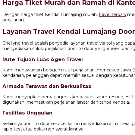
Harga Tiket Murah dan Ramah di Kant
Dengan harga tiket Kendal Lumajang murah,
travel terbaik
men
perjalanan.
Layanan Travel Kendal Lumajang Door
Chellyne travel adalah penyedia layanan travel via tol yang da
menyediakan solusi perjalanan door to door yang efisien dan 
Rute Tujuan Luas Agen Travel
Kami menawarkan beragam rute perjalanan, mencakup Jawa Bara
kendaraan, pelanggan dapat memilih sesuai dengan kebutuha
Armada Terawat dan Berkualitas
Kami menyiapkan berbagai jenis kendaraan, seperti Hiace, El
digunakan, memastikan perjalanan lancar dan tanpa kendala.
Fasilitas Unggulan
Selainnya door to door service, kami menyediakan air mineral 
rapid test atau dokumen syarat lainnya.