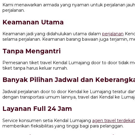
Kami menawarkan armada yang nyaman untuk perjalanan jauh.
perjalanan.
Keamanan Utama
Keamanan jadi yang didahulukan utama dalam
perjalanan
Kenda
selama perjalanan. Keamanan barang bawaan juga terjamin, men
Tanpa Mengantri
Pemesanan tiket travel Kendal Lumajang door to door tidak 
tiket tanpa harus keluar rumah.
Banyak Pilihan Jadwal dan Keberangk
Jadwal perjalanan door to door Kendal ke Lumajang teratur
dengan transportasi umum lainnya, travel dari Kendal ke Lumaj
Layanan Full 24 Jam
Service konsumen setia Kendal Lumajang
agen travel terdekat
memberikan fleksibilitas yang tinggi bagi para pelanggan.