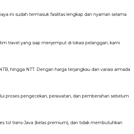
a ini sudah termasuk fasilitas lengkap dan nyaman selama
n tim travel yang siap menjemput di lokasi pelanggan, kami
NTB, hingga NTT. Dengan harga terjangkau dan variasi armada
lalui proses pengecekan, perawatan, dan pembersihan sebelum
kses tol trans-Java (kelas premium), dan tidak membutuhkan