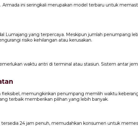
 Armada ini seringkali merupakan model terbaru untuk memas
l Lumajang yang terpercaya. Meskipun jumlah penumpang lebih
gurangi risiko kehilangan atau kerusakan.
memerlukan waktu antri di terminal atau stasiun. Sistem ant
atan
 dan fleksibel, memungkinkan penumpang memilih waktu kebera
ang terbaik memberikan pilihan yang lebih banyak.
tersedia 24 jam penuh, memudahkan konsumen untuk memesan 