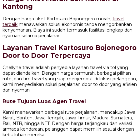
Kantong
Dengan harga tiket Kartosuro Bojonegoro murah,
travel
terbaik
menawarkan solusi ekonomis tanpa mengorbankan
kenyamanan. Biaya ini sudah termasuk fasilitas lengkap dan
nyaman selama perjalanan.
Layanan Travel Kartosuro Bojonegoro
Door to Door Terpercaya
Chellyne travel adalah penyedia layanan travel via tol yang
dapat diandalkan. Dengan harga termurah, berbagai pilihan
rute, dan tim travel yang siap menjemput di lokasi pelanggan,
kami menyediakan solusi perjalanan door to door yang efisien
dan nyaman.
Rute Tujuan Luas Agen Travel
Kami menawarkan berbagai rute perjalanan, mencakup Jawa
Barat, Banten, Jawa Tengah, Jawa Timur, Madura, Sumatera,
Bali, NTB, hingga NTT. Dengan harga terjangkau dan variasi
armada kendaraan, pelanggan dapat memilih sesuai dengan
kebutuhan mereka.