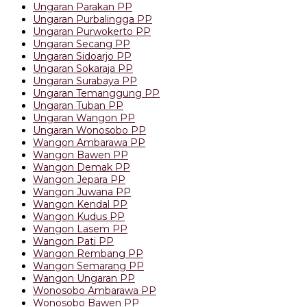
Ungaran Parakan PP
Ungaran Purbalingga PP
Ungaran Purwokerto PP
Ungaran Secang PP
Ungaran Sidoarjo PP
Ungaran Sokaraja PP
Ungaran Surabaya PP
Ungaran Temanggung PP
Ungaran Tuban PP
Ungaran Wangon PP
Ungaran Wonosobo PP
Wangon Ambarawa PP
Wangon Bawen PP
Wangon Demak PP
Wangon Jepara PP
Wangon Juwana PP
Wangon Kendal PP
Wangon Kudus PP
Wangon Lasem PP
Wangon Pati PP
Wangon Rembang PP
Wangon Semarang PP
Wangon Ungaran PP
Wonosobo Ambarawa PP
Wonosobo Bawen PP