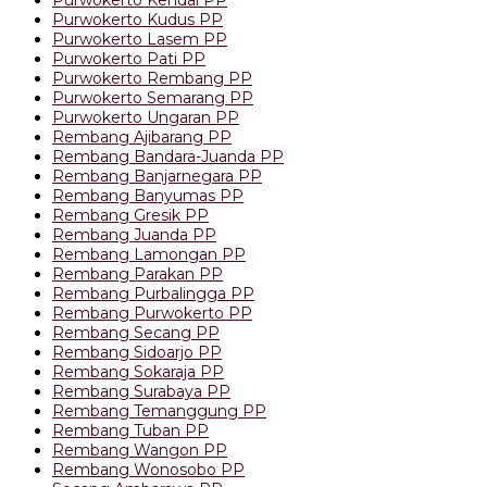
Purwokerto Kudus PP
Purwokerto Lasem PP
Purwokerto Pati PP
Purwokerto Rembang PP
Purwokerto Semarang PP
Purwokerto Ungaran PP
Rembang Ajibarang PP
Rembang Bandara-Juanda PP
Rembang Banjarnegara PP
Rembang Banyumas PP
Rembang Gresik PP
Rembang Juanda PP
Rembang Lamongan PP
Rembang Parakan PP
Rembang Purbalingga PP
Rembang Purwokerto PP
Rembang Secang PP
Rembang Sidoarjo PP
Rembang Sokaraja PP
Rembang Surabaya PP
Rembang Temanggung PP
Rembang Tuban PP
Rembang Wangon PP
Rembang Wonosobo PP