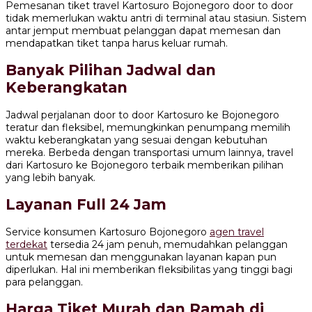
Pemesanan tiket travel Kartosuro Bojonegoro door to door
tidak memerlukan waktu antri di terminal atau stasiun. Sistem
antar jemput membuat pelanggan dapat memesan dan
mendapatkan tiket tanpa harus keluar rumah.
Banyak Pilihan Jadwal dan
Keberangkatan
Jadwal perjalanan door to door Kartosuro ke Bojonegoro
teratur dan fleksibel, memungkinkan penumpang memilih
waktu keberangkatan yang sesuai dengan kebutuhan
mereka. Berbeda dengan transportasi umum lainnya, travel
dari Kartosuro ke Bojonegoro terbaik memberikan pilihan
yang lebih banyak.
Layanan Full 24 Jam
Service konsumen Kartosuro Bojonegoro
agen travel
terdekat
tersedia 24 jam penuh, memudahkan pelanggan
untuk memesan dan menggunakan layanan kapan pun
diperlukan. Hal ini memberikan fleksibilitas yang tinggi bagi
para pelanggan.
Harga Tiket Murah dan Ramah di