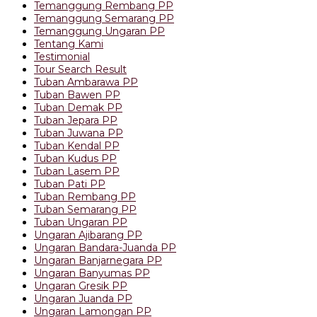
Temanggung Rembang PP
Temanggung Semarang PP
Temanggung Ungaran PP
Tentang Kami
Testimonial
Tour Search Result
Tuban Ambarawa PP
Tuban Bawen PP
Tuban Demak PP
Tuban Jepara PP
Tuban Juwana PP
Tuban Kendal PP
Tuban Kudus PP
Tuban Lasem PP
Tuban Pati PP
Tuban Rembang PP
Tuban Semarang PP
Tuban Ungaran PP
Ungaran Ajibarang PP
Ungaran Bandara-Juanda PP
Ungaran Banjarnegara PP
Ungaran Banyumas PP
Ungaran Gresik PP
Ungaran Juanda PP
Ungaran Lamongan PP