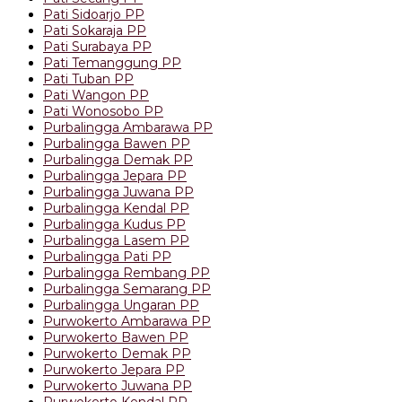
Pati Sidoarjo PP
Pati Sokaraja PP
Pati Surabaya PP
Pati Temanggung PP
Pati Tuban PP
Pati Wangon PP
Pati Wonosobo PP
Purbalingga Ambarawa PP
Purbalingga Bawen PP
Purbalingga Demak PP
Purbalingga Jepara PP
Purbalingga Juwana PP
Purbalingga Kendal PP
Purbalingga Kudus PP
Purbalingga Lasem PP
Purbalingga Pati PP
Purbalingga Rembang PP
Purbalingga Semarang PP
Purbalingga Ungaran PP
Purwokerto Ambarawa PP
Purwokerto Bawen PP
Purwokerto Demak PP
Purwokerto Jepara PP
Purwokerto Juwana PP
Purwokerto Kendal PP