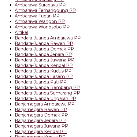
Ambarawa Surabaya PP
Ambarawa Temanggung PP
Ambarawa Tuban PP
Ambarawa Wangon PP
Ambarawa Wonosobo PP
Artikel
Bandara-Juanda Ambarawa PP
Bandara-Juanda Bawen PP
Bandara-Juanda Demak PP
Bandara-Juanda Jepara PP
Bandara-Juanda Juwana PP
Bandara-Juanda Kendal PP
Bandara-Juanda Kudus PP
Bandara-Juanda Lasem PP
Bandara-Juanda Pati PP
Bandara-Juanda Rembang PP
Bandara-Juanda Semarang PP
Bandara-Juanda Ungaran PP
Banjarnegara Ambarawa PP
Banjarnegara Bawen PP
Banjarnegara Demak PP
Banjarnegara Jepara PP
Banjarnegara Juwana PP
Banjarnegara Kendal PP
Banjarnegara Kudus PP