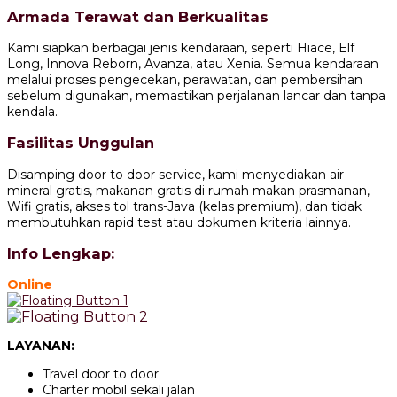
Armada Terawat dan Berkualitas
Kami siapkan berbagai jenis kendaraan, seperti Hiace, Elf
Long, Innova Reborn, Avanza, atau Xenia. Semua kendaraan
melalui proses pengecekan, perawatan, dan pembersihan
sebelum digunakan, memastikan perjalanan lancar dan tanpa
kendala.
Fasilitas Unggulan
Disamping door to door service, kami menyediakan air
mineral gratis, makanan gratis di rumah makan prasmanan,
Wifi gratis, akses tol trans-Java (kelas premium), dan tidak
membutuhkan rapid test atau dokumen kriteria lainnya.
Info Lengkap:
Online
LAYANAN:
Travel door to door
Charter mobil sekali jalan