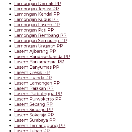
Lamongan Demak PP
Lamongan Jepara PP
Lamongan Kendal PP
Lamongan Kudus PP
Lamongan Lasem PP
Lamongan Pati PP
Lamongan Rembang PP
Lamongan Semarang PP
Lamongan Ungaran PP
Lasem Ajibarang PP
Lasem Bandara-Juanda PP
Lasem Banjarnegara PP
Lasem Banyumas PP
Lasem Gresik PP
Lasem Juanda PP
Lasem Lamongan PP
Lasem Parakan PP
Lasem Purbalingga PP
Lasem Purwokerto PP
Lasem Secang PP
Lasem Sidoarjo PP
Lasem Sokaraja PP
Lasem Surabaya PP
Lasem Temanggung PP
Lasem Tuban PP