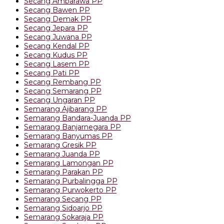
Secang Ambarawa PP
Secang Bawen PP
Secang Demak PP
Secang Jepara PP
Secang Juwana PP
Secang Kendal PP
Secang Kudus PP
Secang Lasem PP
Secang Pati PP
Secang Rembang PP
Secang Semarang PP
Secang Ungaran PP
Semarang Ajibarang PP
Semarang Bandara-Juanda PP
Semarang Banjarnegara PP
Semarang Banyumas PP
Semarang Gresik PP
Semarang Juanda PP
Semarang Lamongan PP
Semarang Parakan PP
Semarang Purbalingga PP
Semarang Purwokerto PP
Semarang Secang PP
Semarang Sidoarjo PP
Semarang Sokaraja PP