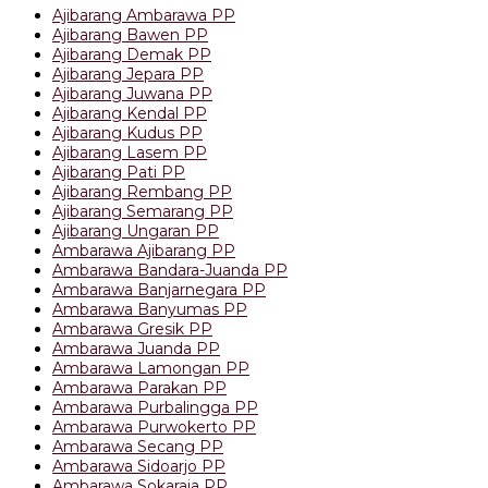
Ajibarang Ambarawa PP
Ajibarang Bawen PP
Ajibarang Demak PP
Ajibarang Jepara PP
Ajibarang Juwana PP
Ajibarang Kendal PP
Ajibarang Kudus PP
Ajibarang Lasem PP
Ajibarang Pati PP
Ajibarang Rembang PP
Ajibarang Semarang PP
Ajibarang Ungaran PP
Ambarawa Ajibarang PP
Ambarawa Bandara-Juanda PP
Ambarawa Banjarnegara PP
Ambarawa Banyumas PP
Ambarawa Gresik PP
Ambarawa Juanda PP
Ambarawa Lamongan PP
Ambarawa Parakan PP
Ambarawa Purbalingga PP
Ambarawa Purwokerto PP
Ambarawa Secang PP
Ambarawa Sidoarjo PP
Ambarawa Sokaraja PP