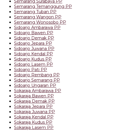
Semarang Surabaya PP
Semarang Temanggung PP
Semarang Tuban PP
Semarang Wangon PP
Semarang Wonosobo PP
Sidoarjo Ambarawa PP
Sidoarjo Bawen PP
Sidoarjo Demak PP
Sidoarjo Jepara PP
Sidoarjo Juwana PP
Sidoarjo Kendal PP
Sidoarjo Kudus PP
Sidoarjo Lasem PP
Sidoarjo Pati PP
Sidoarjo Rembang PP
Sidoarjo Semarang PP
Sidoarjo Ungaran PP
Sokaraja Ambarawa PP
Sokaraja Bawen PP
Sokaraja Demak PP
Sokaraja Jepara PP
Sokaraja Juwana PP
Sokaraja Kendal PP
Sokaraja Kudus PP
Sokaraja Lasem PP