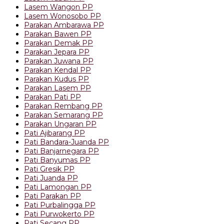
Lasem Wangon PP
Lasem Wonosobo PP
Parakan Ambarawa PP
Parakan Bawen PP
Parakan Demak PP
Parakan Jepara PP
Parakan Juwana PP
Parakan Kendal PP
Parakan Kudus PP
Parakan Lasem PP
Parakan Pati PP
Parakan Rembang PP
Parakan Semarang PP
Parakan Ungaran PP
Pati Ajibarang PP
Pati Bandara-Juanda PP
Pati Banjarnegara PP
Pati Banyumas PP
Pati Gresik PP
Pati Juanda PP
Pati Lamongan PP
Pati Parakan PP
Pati Purbalingga PP
Pati Purwokerto PP
Pati Secang PP