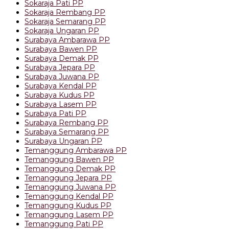
Sokaraja Pati PP
Sokaraja Rembang PP
Sokaraja Semarang PP
Sokaraja Ungaran PP
Surabaya Ambarawa PP
Surabaya Bawen PP
Surabaya Demak PP
Surabaya Jepara PP
Surabaya Juwana PP
Surabaya Kendal PP
Surabaya Kudus PP
Surabaya Lasem PP
Surabaya Pati PP
Surabaya Rembang PP
Surabaya Semarang PP
Surabaya Ungaran PP
Temanggung Ambarawa PP
Temanggung Bawen PP
Temanggung Demak PP
Temanggung Jepara PP
Temanggung Juwana PP
Temanggung Kendal PP
Temanggung Kudus PP
Temanggung Lasem PP
Temanggung Pati PP