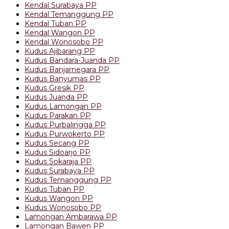
Kendal Surabaya PP
Kendal Temanggung PP
Kendal Tuban PP
Kendal Wangon PP
Kendal Wonosobo PP
Kudus Ajibarang PP
Kudus Bandara-Juanda PP
Kudus Banjarnegara PP
Kudus Banyumas PP
Kudus Gresik PP
Kudus Juanda PP
Kudus Lamongan PP
Kudus Parakan PP
Kudus Purbalingga PP
Kudus Purwokerto PP
Kudus Secang PP
Kudus Sidoarjo PP
Kudus Sokaraja PP
Kudus Surabaya PP
Kudus Temanggung PP
Kudus Tuban PP
Kudus Wangon PP
Kudus Wonosobo PP
Lamongan Ambarawa PP
Lamongan Bawen PP