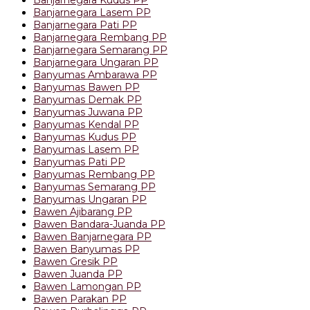
Banjarnegara Lasem PP
Banjarnegara Pati PP
Banjarnegara Rembang PP
Banjarnegara Semarang PP
Banjarnegara Ungaran PP
Banyumas Ambarawa PP
Banyumas Bawen PP
Banyumas Demak PP
Banyumas Juwana PP
Banyumas Kendal PP
Banyumas Kudus PP
Banyumas Lasem PP
Banyumas Pati PP
Banyumas Rembang PP
Banyumas Semarang PP
Banyumas Ungaran PP
Bawen Ajibarang PP
Bawen Bandara-Juanda PP
Bawen Banjarnegara PP
Bawen Banyumas PP
Bawen Gresik PP
Bawen Juanda PP
Bawen Lamongan PP
Bawen Parakan PP