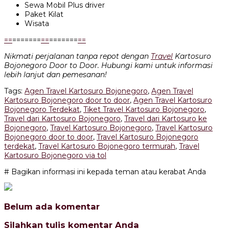
Sewa Mobil Plus driver
Paket Kilat
Wisata
=
=
=======
=
=
=======
=
=
Nikmati perjalanan tanpa repot dengan
Travel
Kartosuro
Bojonegoro Door to Door. Hubungi kami untuk informasi
lebih lanjut dan pemesanan!
Tags:
Agen Travel Kartosuro Bojonegoro
,
Agen Travel
Kartosuro Bojonegoro door to door
,
Agen Travel Kartosuro
Bojonegoro Terdekat
,
Tiket Travel Kartosuro Bojonegoro
,
Travel dari Kartosuro Bojonegoro
,
Travel dari Kartosuro ke
Bojonegoro
,
Travel Kartosuro Bojonegoro
,
Travel Kartosuro
Bojonegoro door to door
,
Travel Kartosuro Bojonegoro
terdekat
,
Travel Kartosuro Bojonegoro termurah
,
Travel
Kartosuro Bojonegoro via tol
# Bagikan informasi ini kepada teman atau kerabat Anda
Belum ada komentar
Silahkan tulis komentar Anda