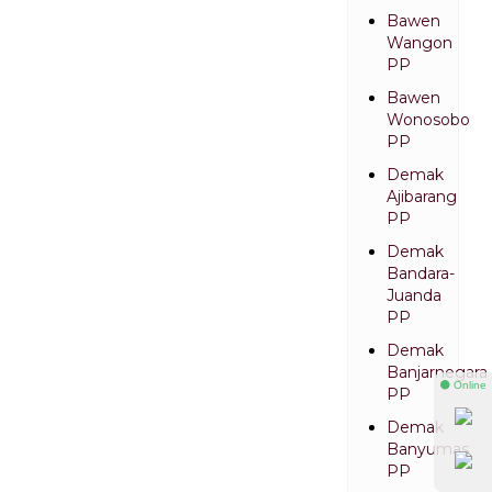
Bawen
Wangon
PP
Bawen
Wonosobo
PP
Demak
Ajibarang
PP
Demak
Bandara-
Juanda
PP
Demak
Banjarnegara
⚫ Online
PP
Demak
Banyumas
PP