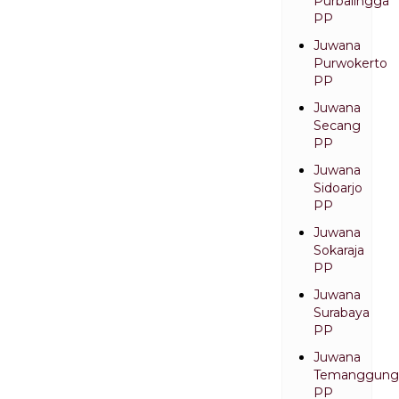
Purbalingga
PP
Juwana
Purwokerto
PP
Juwana
Secang
PP
Juwana
Sidoarjo
PP
Juwana
Sokaraja
PP
Juwana
Surabaya
PP
Juwana
Temanggung
PP