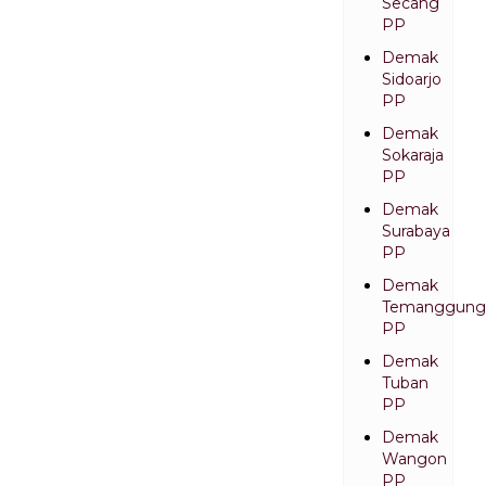
Secang
PP
Demak
Sidoarjo
PP
Demak
Sokaraja
PP
Demak
Surabaya
PP
Demak
Temanggung
PP
Demak
Tuban
PP
Demak
Wangon
PP