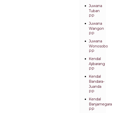
Juwana
Tuban
PP
Juwana
Wangon
PP
Juwana
Wonosobo
PP
Kendal
Ajibarang
PP
Kendal
Bandara-
Juanda
PP
Kendal
Banjarnegara
PP