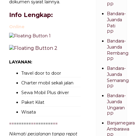
dokumen syarat lainnya.
PP
Bandara-
Info Lengkap:
Juanda
Pati
Online
PP
Bandara-
Juanda
Rembang
PP
LAYANAN:
Bandara-
Travel door to door
Juanda
Semarang
Charter mobil sekali jalan
PP
Sewa Mobil Plus driver
Bandara-
Juanda
Paket Kilat
Ungaran
Wisata
PP
Banjarnegara
=
=
=======
=
=
=======
=
=
Ambarawa
Nikmati perjalanan tanpa repot
PP