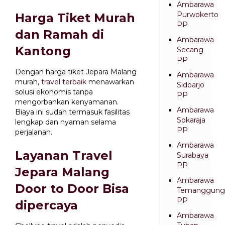
Ambarawa
Purwokerto
Harga Tiket Murah
PP
dan Ramah di
Ambarawa
Kantong
Secang
PP
Dengan harga tiket Jepara Malang
Ambarawa
murah,
travel terbaik
menawarkan
Sidoarjo
solusi ekonomis tanpa
PP
mengorbankan kenyamanan.
Ambarawa
Biaya ini sudah termasuk fasilitas
Sokaraja
lengkap dan nyaman selama
PP
perjalanan.
Ambarawa
Layanan Travel
Surabaya
PP
Jepara Malang
Ambarawa
Door to Door Bisa
Temanggung
PP
dipercaya
Ambarawa