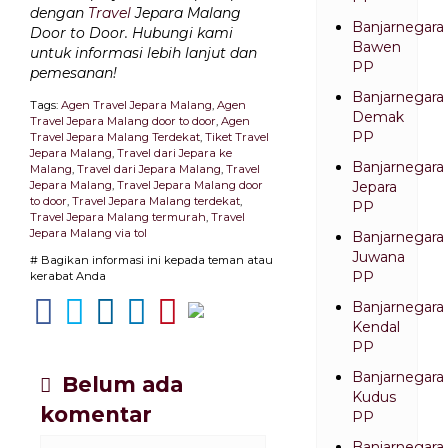
dengan
Travel
Jepara Malang
Banjarnegara
Door to Door. Hubungi kami
Bawen
untuk informasi lebih lanjut dan
PP
pemesanan!
Banjarnegara
Tags:
Agen Travel Jepara Malang
,
Agen
Demak
Travel Jepara Malang door to door
,
Agen
PP
Travel Jepara Malang Terdekat
,
Tiket Travel
Jepara Malang
,
Travel dari Jepara ke
Banjarnegara
Malang
,
Travel dari Jepara Malang
,
Travel
Jepara Malang
,
Travel Jepara Malang door
Jepara
to door
,
Travel Jepara Malang terdekat
,
PP
Travel Jepara Malang termurah
,
Travel
Jepara Malang via tol
Banjarnegara
Juwana
# Bagikan informasi ini kepada teman atau
PP
kerabat Anda
Banjarnegara
Kendal
PP
Banjarnegara
Belum ada
Kudus
komentar
PP
Banjarnegara