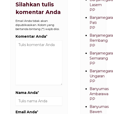
Silahkan tulis
Lasem
PP
komentar Anda
Banjarnegara
Email Anda tidak akan
Pati
dipublikasikan. Kolom yang
PP
bertanda bintang (*) wajib diisi.
Banjarnegara
Komentar Anda
*
Rembang
PP
Banjarnegara
Semarang
PP
Banjarnegara
Ungaran
PP
Banyumas
Nama Anda
*
Ambarawa
PP
Banyumas
Bawen
Email Anda
*