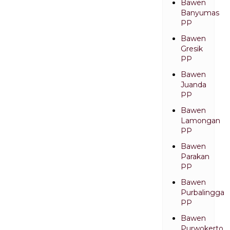
Bawen
Banyumas
PP
Bawen
Gresik
PP
Bawen
Juanda
PP
Bawen
Lamongan
PP
Bawen
Parakan
PP
Bawen
Purbalingga
PP
Bawen
Purwokerto