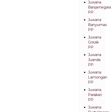
Juwana
Banjarnegara
PP
Juwana
Banyumas
PP
Juwana
Gresik
PP
Juwana
Juanda
PP
Juwana
Lamongan
PP
Juwana
Parakan
PP
Juwana