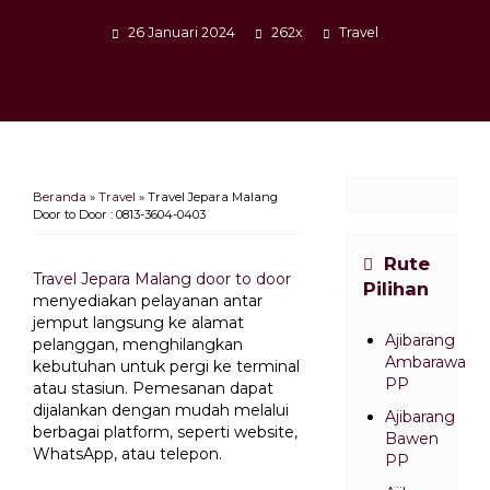
26 Januari 2024
262x
Travel
Beranda
»
Travel
»
Travel Jepara Malang
Door to Door : 0813-3604-0403
Rute
Travel Jepara Malang door to door
Pilihan
menyediakan pelayanan antar
jemput langsung ke alamat
Ajibarang
pelanggan, menghilangkan
Ambarawa
kebutuhan untuk pergi ke terminal
PP
atau stasiun. Pemesanan dapat
dijalankan dengan mudah melalui
Ajibarang
berbagai platform, seperti website,
Bawen
WhatsApp, atau telepon.
PP