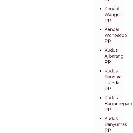
Kendal
Wangon
PP
Kendal
Wonosobo
PP
Kudus
Ajibarang
PP
Kudus
Bandara-
Juanda
PP
Kudus
Banjarnegara
PP
Kudus
Banyumas
PP