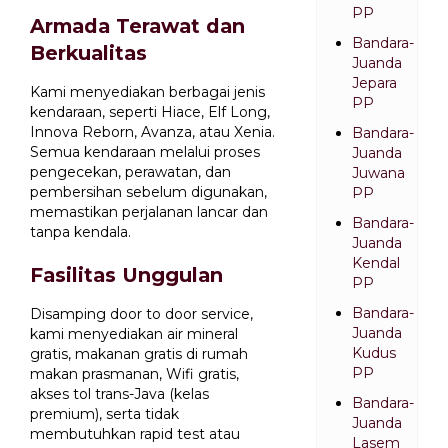
PP
Armada Terawat dan
Bandara-
Berkualitas
Juanda
Jepara
Kami menyediakan berbagai jenis
PP
kendaraan, seperti Hiace, Elf Long,
Innova Reborn, Avanza, atau Xenia.
Bandara-
Semua kendaraan melalui proses
Juanda
pengecekan, perawatan, dan
Juwana
pembersihan sebelum digunakan,
PP
memastikan perjalanan lancar dan
Bandara-
tanpa kendala.
Juanda
Kendal
Fasilitas Unggulan
PP
Bandara-
Disamping door to door service,
Juanda
kami menyediakan air mineral
Kudus
gratis, makanan gratis di rumah
PP
makan prasmanan, Wifi gratis,
akses tol trans-Java (kelas
Bandara-
premium), serta tidak
Juanda
membutuhkan rapid test atau
Lasem