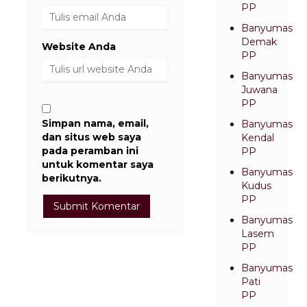
PP
Banyumas
Demak
Website Anda
PP
Banyumas
Juwana
PP
Simpan nama, email,
Banyumas
dan situs web saya
Kendal
pada peramban ini
PP
untuk komentar saya
Banyumas
berikutnya.
Kudus
PP
Banyumas
Lasem
PP
Banyumas
Pati
PP