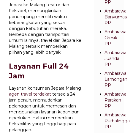
PP
Jepara ke Malang teratur dan
fleksibel, memungkinkan
Ambarawa
penumpang memilih waktu
Banyumas
keberangkatan yang sesuai
PP
dengan kebutuhan mereka.
Ambarawa
Berbeda dengan transportasi
Gresik
umum lainnya, travel dari Jepara ke
PP
Malang terbaik memberikan
pilihan yang lebih banyak.
Ambarawa
Juanda
Layanan Full 24
PP
Ambarawa
Jam
Lamongan
PP
Layanan konsumen Jepara Malang
agen travel terdekat
tersedia 24
Ambarawa
jam penuh, memudahkan
Parakan
pelanggan untuk memesan dan
PP
menggunakan layanan kapan pun
Ambarawa
diperlukan. Hal ini memberikan
Purbalingga
fleksibilitas yang tinggi bagi para
PP
pelanggan.