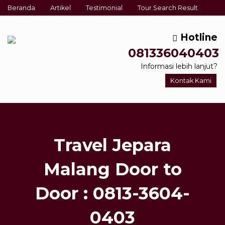
Beranda
Artikel
Testimonial
Tour Search Result
Hotline
081336040403
Informasi lebih lanjut?
Kontak Kami
Travel Jepara
Malang Door to
Door : 0813-3604-
0403