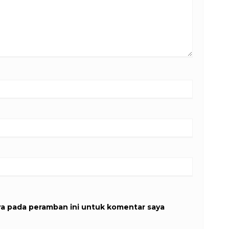
ya pada peramban ini untuk komentar saya