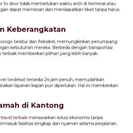
to door tidak memerlukan waktu antri di terminal atau
ggan dapat memesan dan mendapatkan tiket tanpa harus
an Keberangkatan
onorogo teratur dan fleksibel, memungkinkan penumpang
ngan kebutuhan mereka. Berbeda dengan transportasi
 terbaik memberikan pilihan yang lebih banyak.
vel terdekat
tersedia 24 jam penuh, memudahkan
kan layanan kapan pun diperlukan. Hal ini memberikan
Ramah di Kantong
,
travel terbaik
menawarkan solusi ekonomis tanpa
rmasuk fasilitas lengkap dan nyaman selama perjalanan.