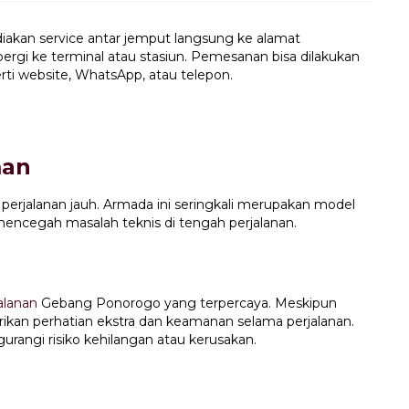
akan service antar jemput langsung ke alamat
rgi ke terminal atau stasiun. Pemesanan bisa dilakukan
rti website, WhatsApp, atau telepon.
man
rjalanan jauh. Armada ini seringkali merupakan model
ncegah masalah teknis di tengah perjalanan.
alanan
Gebang Ponorogo yang terpercaya. Meskipun
ikan perhatian ekstra dan keamanan selama perjalanan.
angi risiko kehilangan atau kerusakan.