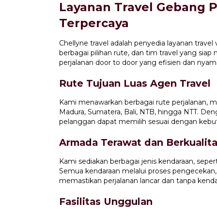
Layanan Travel Gebang 
Terpercaya
Chellyne travel adalah penyedia layanan travel
berbagai pilihan rute, dan tim travel yang sia
perjalanan door to door yang efisien dan nyam
Rute Tujuan Luas Agen Travel
Kami menawarkan berbagai rute perjalanan, m
Madura, Sumatera, Bali, NTB, hingga NTT. Den
pelanggan dapat memilih sesuai dengan kebu
Armada Terawat dan Berkualit
Kami sediakan berbagai jenis kendaraan, sepert
Semua kendaraan melalui proses pengecekan,
memastikan perjalanan lancar dan tanpa kenda
Fasilitas Unggulan