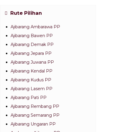
Rute Pilihan
Ajibarang Ambarawa PP
Ajibarang Bawen PP
Ajibarang Demak PP
Ajibarang Jepara PP
Ajibarang Juwana PP
Ajibarang Kendal PP
Ajibarang Kudus PP
Ajibarang Lasem PP
Ajibarang Pati PP
Ajibarang Rembang PP
Ajibarang Semarang PP
Ajibarang Ungaran PP