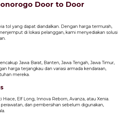
Ponorogo Door to Door
 via tol yang dapat diandalkan. Dengan harga termurah,
p menjemput di lokasi pelanggan, kami menyediakan solusi
an.
encakup Jawa Barat, Banten, Jawa Tengah, Jawa Timur,
gan harga terjangkau dan variasi armada kendaraan,
tuhan mereka.
as
i Hiace, Elf Long, Innova Reborn, Avanza, atau Xenia.
 perawatan, dan pembersihan sebelum digunakan,
la.