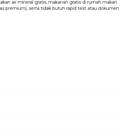
kan air mineral gratis, makanan gratis di rumah makan
kelas premium), serta tidak butuh rapid test atau dokumen