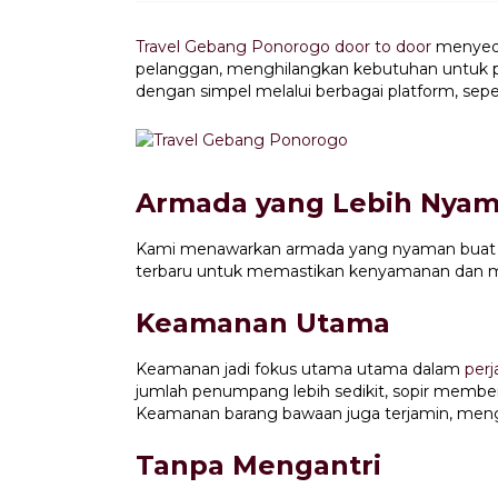
Travel Gebang Ponorogo door to door
menyedi
pelanggan, menghilangkan kebutuhan untuk pe
dengan simpel melalui berbagai platform, sepe
Armada yang Lebih Nya
Kami menawarkan armada yang nyaman buat pe
terbaru untuk memastikan kenyamanan dan me
Keamanan Utama
Keamanan jadi fokus utama utama dalam
perj
jumlah penumpang lebih sedikit, sopir member
Keamanan barang bawaan juga terjamin, mengur
Tanpa Mengantri