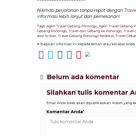
Nikmati perjalanan tanpa repot dengan
Trave
informasi lebih lanjut dan pemesanan!
Tags:
Agen Travel Gebang Ponorogo
,
Agen Travel Gebang Po
Gebang Ponorogo
,
Travel dari Gebang ke Ponorogo
,
Travel 
door to door
,
Travel Gebang Ponorogo terdekat
,
Travel Geb
# Bagikan informasi ini kepada teman atau kerabat Anda
Belum ada komentar
Silahkan tulis komentar 
Email Anda tidak akan dipublikasikan. Kolom yang ber
Komentar Anda
*