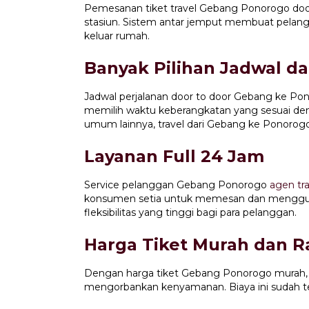
Pemesanan tiket travel Gebang Ponorogo door 
stasiun. Sistem antar jemput membuat pelan
keluar rumah.
Banyak Pilihan Jadwal d
Jadwal perjalanan door to door Gebang ke P
memilih waktu keberangkatan yang sesuai de
umum lainnya, travel dari Gebang ke Ponorogo
Layanan Full 24 Jam
Service pelanggan Gebang Ponorogo
agen tra
konsumen setia untuk memesan dan mengguna
fleksibilitas yang tinggi bagi para pelanggan.
Harga Tiket Murah dan 
Dengan harga tiket Gebang Ponorogo murah
mengorbankan kenyamanan. Biaya ini sudah te