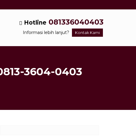
081336040403
Hotline
Informasi lebih lanjut?
Kontak Kami
 0813-3604-0403