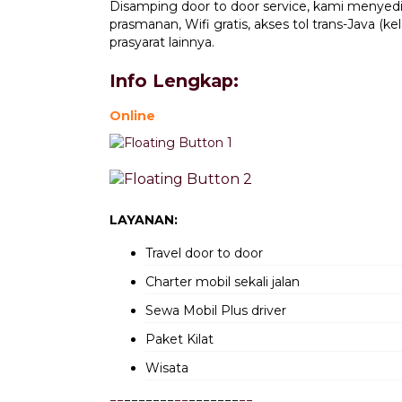
Disamping door to door service, kami menyedia
prasmanan, Wifi gratis, akses tol trans-Java (
prasyarat lainnya.
Info Lengkap:
Online
LAYANAN:
Travel door to door
Charter mobil sekali jalan
Sewa Mobil Plus driver
Paket Kilat
Wisata
=
=
=======
=
=
=======
=
=