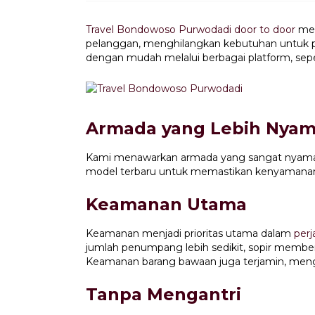
Travel Bondowoso Purwodadi door to door
men
pelanggan, menghilangkan kebutuhan untuk pe
dengan mudah melalui berbagai platform, sepe
Armada yang Lebih Nya
Kami menawarkan armada yang sangat nyaman u
model terbaru untuk memastikan kenyamanan 
Keamanan Utama
Keamanan menjadi prioritas utama dalam
perj
jumlah penumpang lebih sedikit, sopir member
Keamanan barang bawaan juga terjamin, mengur
Tanpa Mengantri