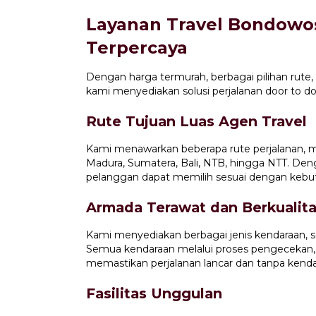
Layanan Travel Bondowo
Terpercaya
Dengan harga termurah, berbagai pilihan rute,
kami menyediakan solusi perjalanan door to d
Rute Tujuan Luas Agen Travel
Kami menawarkan beberapa rute perjalanan, m
Madura, Sumatera, Bali, NTB, hingga NTT. Den
pelanggan dapat memilih sesuai dengan kebu
Armada Terawat dan Berkualit
Kami menyediakan berbagai jenis kendaraan, se
Semua kendaraan melalui proses pengecekan,
memastikan perjalanan lancar dan tanpa kenda
Fasilitas Unggulan