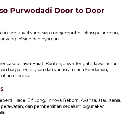
so Purwodadi Door to Door
 dan tim travel yang siap menjemput di lokasi pelanggan,
oor yang efisien dan nyaman.
encakup Jawa Barat, Banten, Jawa Tengah, Jawa Timur,
gan harga terjangkau dan variasi armada kendaraan,
tuhan mereka.
as
perti Hiace, Elf Long, Innova Reborn, Avanza, atau Xenia.
 perawatan, dan pembersihan sebelum digunakan,
la.