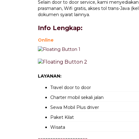
Selain door to door service, kami menyediakan
prasmanan, Wifi gratis, akses tol trans-Java (
dokumen syarat lainnya.
Info Lengkap:
Online
LAYANAN:
Travel door to door
Charter mobil sekali jalan
Sewa Mobil Plus driver
Paket Kilat
Wisata
=
=
=======
=
=
=======
=
=