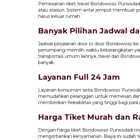
Pemesanan tiket travel Bondowoso Purwodadi 
atau stasiun. Sistem antar jemput membuat 
harus keluar rumah.
Banyak Pilihan Jadwal d
Jadwal perjalanan door to door Bondowoso ke
penumpang memilih waktu keberangkatan ya
transportasi umum lainnya, travel dari Bondow
banyak.
Layanan Full 24 Jam
Layanan konsumen setia Bondowoso Purwod
memudahkan pelanggan untuk memesan dan me
memberikan fleksibilitas yang tinggi bagi para
Harga Tiket Murah dan 
Dengan harga tiket Bondowoso Purwodadi m
mengorbankan kenyamanan. Biaya ini sudah te