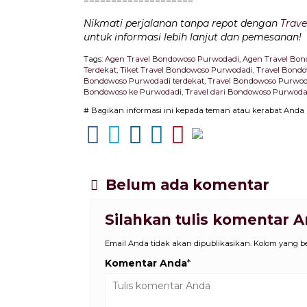
Nikmati perjalanan tanpa repot dengan
Trave
untuk informasi lebih lanjut dan pemesanan!
Tags:
Agen Travel Bondowoso Purwodadi
,
Agen Travel Bon
Terdekat
,
Tiket Travel Bondowoso Purwodadi
,
Travel Bond
Bondowoso Purwodadi terdekat
,
Travel Bondowoso Purwo
Bondowoso ke Purwodadi
,
Travel dari Bondowoso Purwoda
# Bagikan informasi ini kepada teman atau kerabat Anda
Belum ada komentar
Silahkan tulis komentar 
Email Anda tidak akan dipublikasikan. Kolom yang ber
Komentar Anda
*