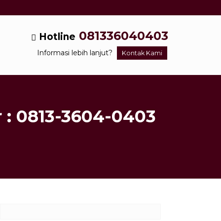
081336040403
Hotline
Informasi lebih lanjut?
Kontak Kami
 : 0813-3604-0403