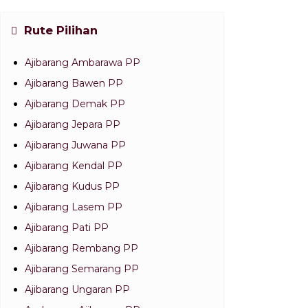
Rute Pilihan
Ajibarang Ambarawa PP
Ajibarang Bawen PP
Ajibarang Demak PP
Ajibarang Jepara PP
Ajibarang Juwana PP
Ajibarang Kendal PP
Ajibarang Kudus PP
Ajibarang Lasem PP
Ajibarang Pati PP
Ajibarang Rembang PP
Ajibarang Semarang PP
Ajibarang Ungaran PP