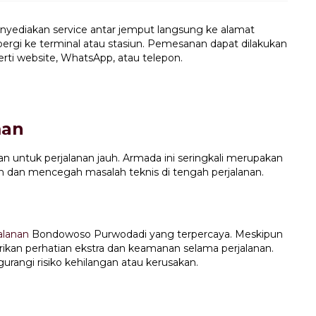
yediakan service antar jemput langsung ke alamat
rgi ke terminal atau stasiun. Pemesanan dapat dilakukan
rti website, WhatsApp, atau telepon.
man
ntuk perjalanan jauh. Armada ini seringkali merupakan
dan mencegah masalah teknis di tengah perjalanan.
alanan
Bondowoso Purwodadi yang terpercaya. Meskipun
ikan perhatian ekstra dan keamanan selama perjalanan.
angi risiko kehilangan atau kerusakan.