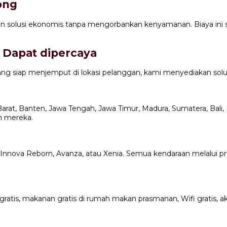
ong
solusi ekonomis tanpa mengorbankan kenyamanan. Biaya ini s
r Dapat dipercaya
yang siap menjemput di lokasi pelanggan, kami menyediakan solu
at, Banten, Jawa Tengah, Jawa Timur, Madura, Sumatera, Bali,
n mereka.
ng, Innova Reborn, Avanza, atau Xenia. Semua kendaraan melalu
ratis, makanan gratis di rumah makan prasmanan, Wifi gratis, aks