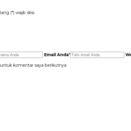
g (*) wajib diisi.
Email Anda
*
We
 untuk komentar saya berikutnya.