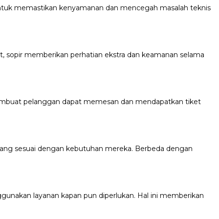
 untuk memastikan kenyamanan dan mencegah masalah teknis
t, sopir memberikan perhatian ekstra dan keamanan selama
ut membuat pelanggan dapat memesan dan mendapatkan tiket
 yang sesuai dengan kebutuhan mereka. Berbeda dengan
nakan layanan kapan pun diperlukan. Hal ini memberikan