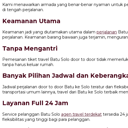
Kami menawarkan armada yang benar-benar nyaman untuk perj
di tengah perjalanan.
Keamanan Utama
Keamanan jadi yang diutamakan utama dalam
perjalanan
Batu 
perjalanan. Keamanan barang bawaan juga terjamin, mengurangi
Tanpa Mengantri
Pemesanan tiket travel Batu Solo door to door tidak memerl
tanpa harus keluar rumah.
Banyak Pilihan Jadwal dan Keberangk
Jadwal perjalanan door to door Batu ke Solo teratur dan fl
transportasi umum lainnya, travel dari Batu ke Solo terbaik me
Layanan Full 24 Jam
Service pelanggan Batu Solo
agen travel terdekat
tersedia 24
fleksibilitas yang tinggi bagi para pelanggan.