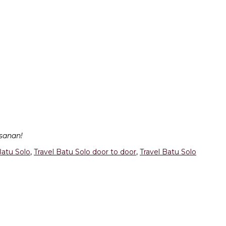
sanan!
Batu Solo
,
Travel Batu Solo door to door
,
Travel Batu Solo