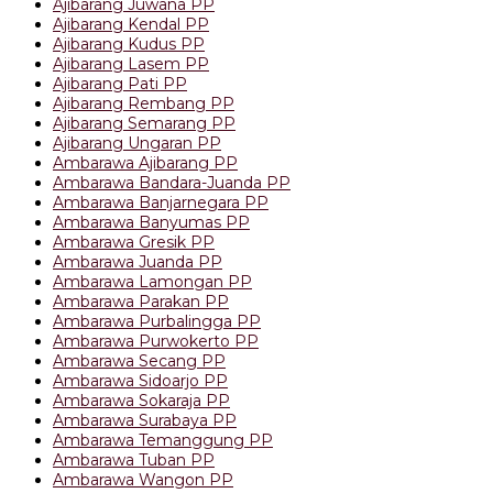
Ajibarang Juwana PP
Ajibarang Kendal PP
Ajibarang Kudus PP
Ajibarang Lasem PP
Ajibarang Pati PP
Ajibarang Rembang PP
Ajibarang Semarang PP
Ajibarang Ungaran PP
Ambarawa Ajibarang PP
Ambarawa Bandara-Juanda PP
Ambarawa Banjarnegara PP
Ambarawa Banyumas PP
Ambarawa Gresik PP
Ambarawa Juanda PP
Ambarawa Lamongan PP
Ambarawa Parakan PP
Ambarawa Purbalingga PP
Ambarawa Purwokerto PP
Ambarawa Secang PP
Ambarawa Sidoarjo PP
Ambarawa Sokaraja PP
Ambarawa Surabaya PP
Ambarawa Temanggung PP
Ambarawa Tuban PP
Ambarawa Wangon PP