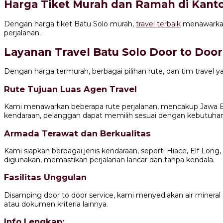
Harga Tiket Murah dan Ramah di Kant
Dengan harga tiket Batu Solo murah,
travel terbaik
menawarkan 
perjalanan.
Layanan Travel Batu Solo Door to Doo
Dengan harga termurah, berbagai pilihan rute, dan tim travel 
Rute Tujuan Luas Agen Travel
Kami menawarkan beberapa rute perjalanan, mencakup Jawa Bar
kendaraan, pelanggan dapat memilih sesuai dengan kebutuha
Armada Terawat dan Berkualitas
Kami siapkan berbagai jenis kendaraan, seperti Hiace, Elf Lo
digunakan, memastikan perjalanan lancar dan tanpa kendala.
Fasilitas Unggulan
Disamping door to door service, kami menyediakan air mineral g
atau dokumen kriteria lainnya.
Info Lengkap: