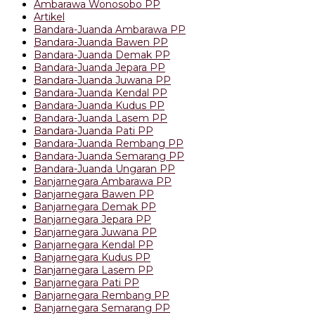
Ambarawa Wonosobo PP
Artikel
Bandara-Juanda Ambarawa PP
Bandara-Juanda Bawen PP
Bandara-Juanda Demak PP
Bandara-Juanda Jepara PP
Bandara-Juanda Juwana PP
Bandara-Juanda Kendal PP
Bandara-Juanda Kudus PP
Bandara-Juanda Lasem PP
Bandara-Juanda Pati PP
Bandara-Juanda Rembang PP
Bandara-Juanda Semarang PP
Bandara-Juanda Ungaran PP
Banjarnegara Ambarawa PP
Banjarnegara Bawen PP
Banjarnegara Demak PP
Banjarnegara Jepara PP
Banjarnegara Juwana PP
Banjarnegara Kendal PP
Banjarnegara Kudus PP
Banjarnegara Lasem PP
Banjarnegara Pati PP
Banjarnegara Rembang PP
Banjarnegara Semarang PP