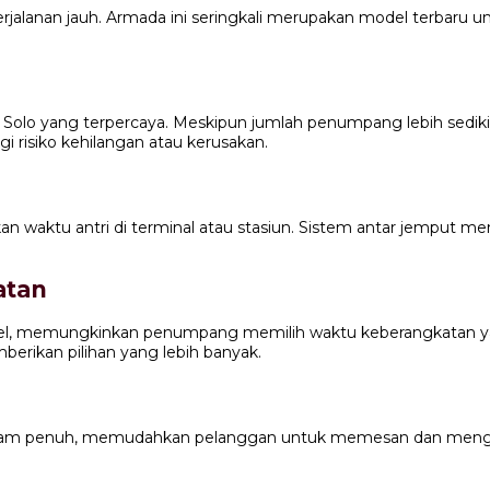
alanan jauh. Armada ini seringkali merupakan model terbaru
Solo yang terpercaya. Meskipun jumlah penumpang lebih sediki
 risiko kehilangan atau kerusakan.
ukan waktu antri di terminal atau stasiun. Sistem antar jemp
atan
eksibel, memungkinkan penumpang memilih waktu keberangkatan
mberikan pilihan yang lebih banyak.
 jam penuh, memudahkan pelanggan untuk memesan dan menggu