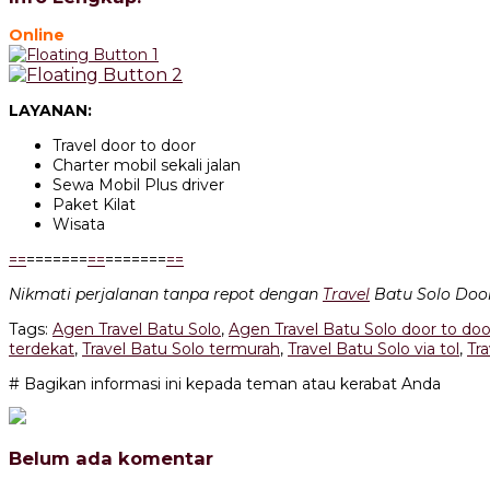
Online
LAYANAN:
Travel door to door
Charter mobil sekali jalan
Sewa Mobil Plus driver
Paket Kilat
Wisata
=
=
=======
=
=
=======
=
=
Nikmati perjalanan tanpa repot dengan
Travel
Batu Solo Door
Tags:
Agen Travel Batu Solo
,
Agen Travel Batu Solo door to doo
terdekat
,
Travel Batu Solo termurah
,
Travel Batu Solo via tol
,
Tra
# Bagikan informasi ini kepada teman atau kerabat Anda
Belum ada komentar