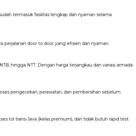
udah termasuk fasilitas lengkap dan nyaman selama
si perjalanan door to door yang efisien dan nyaman.
 NTB, hingga NTT. Dengan harga terjangkau dan variasi armada
i proses pengecekan, perawatan, dan pembersihan sebelum
es tol trans-Java (kelas premium), dan tidak butuh rapid test