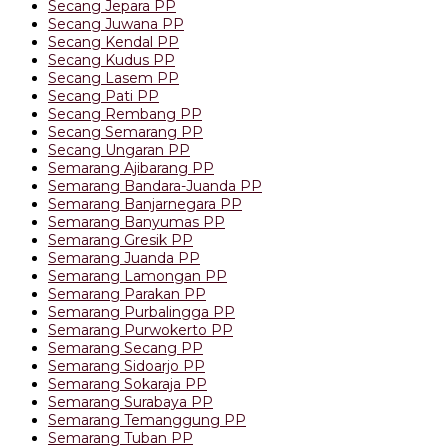
Secang Jepara PP
Secang Juwana PP
Secang Kendal PP
Secang Kudus PP
Secang Lasem PP
Secang Pati PP
Secang Rembang PP
Secang Semarang PP
Secang Ungaran PP
Semarang Ajibarang PP
Semarang Bandara-Juanda PP
Semarang Banjarnegara PP
Semarang Banyumas PP
Semarang Gresik PP
Semarang Juanda PP
Semarang Lamongan PP
Semarang Parakan PP
Semarang Purbalingga PP
Semarang Purwokerto PP
Semarang Secang PP
Semarang Sidoarjo PP
Semarang Sokaraja PP
Semarang Surabaya PP
Semarang Temanggung PP
Semarang Tuban PP