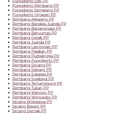
Purwokerto Pati PP
Purwokerto Rembang PP
Purwokerto Semarang PP
Purwokerto Ungaran PP
Rembang Ajibarang PP
Rembang Bandara-Juanda PP
Rembang Banjarnegara PP
Rembang Banyumas PP
Rembang Gresik PP
Rembang Juanda PP
Rembang Lamongan PP
Rembang Parakan PP
Rembang Purbalingga PP
Rembang Purwokerto PP
Rembang Secang PP
Rembang Sidoarjo PP
Rembang Sokaraja PP
Rembang Surabaya PP
Rembang Temanggung PP
Rembang Tuban PP
Rembang Wangon PP
Rembang Wonosobo PP
Secang Ambarawa PP
Secang Bawen PP
Secang Demak PP