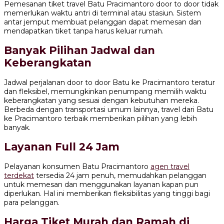
Pemesanan tiket travel Batu Pracimantoro door to door tidak
memerlukan waktu antri di terminal atau stasiun. Sistem
antar jemput membuat pelanggan dapat memesan dan
mendapatkan tiket tanpa harus keluar rumah.
Banyak Pilihan Jadwal dan
Keberangkatan
Jadwal perjalanan door to door Batu ke Pracimantoro teratur
dan fleksibel, memungkinkan penumpang memilih waktu
keberangkatan yang sesuai dengan kebutuhan mereka.
Berbeda dengan transportasi umum lainnya, travel dari Batu
ke Pracimantoro terbaik memberikan pilihan yang lebih
banyak.
Layanan Full 24 Jam
Pelayanan konsumen Batu Pracimantoro
agen travel
terdekat
tersedia 24 jam penuh, memudahkan pelanggan
untuk memesan dan menggunakan layanan kapan pun
diperlukan. Hal ini memberikan fleksibilitas yang tinggi bagi
para pelanggan.
Harga Tiket Murah dan Ramah di