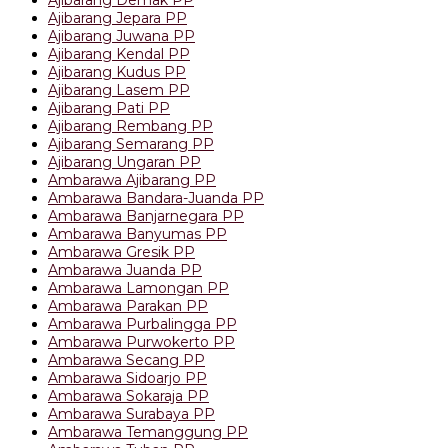
Ajibarang Jepara PP
Ajibarang Juwana PP
Ajibarang Kendal PP
Ajibarang Kudus PP
Ajibarang Lasem PP
Ajibarang Pati PP
Ajibarang Rembang PP
Ajibarang Semarang PP
Ajibarang Ungaran PP
Ambarawa Ajibarang PP
Ambarawa Bandara-Juanda PP
Ambarawa Banjarnegara PP
Ambarawa Banyumas PP
Ambarawa Gresik PP
Ambarawa Juanda PP
Ambarawa Lamongan PP
Ambarawa Parakan PP
Ambarawa Purbalingga PP
Ambarawa Purwokerto PP
Ambarawa Secang PP
Ambarawa Sidoarjo PP
Ambarawa Sokaraja PP
Ambarawa Surabaya PP
Ambarawa Temanggung PP