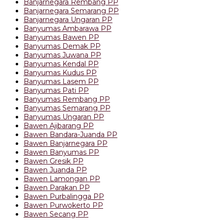
Banjarnegara Rembang PP
Banjarnegara Semarang PP
Banjarnegara Ungaran PP
Banyumas Ambarawa PP
Banyumas Bawen PP
Banyumas Demak PP
Banyumas Juwana PP
Banyumas Kendal PP
Banyumas Kudus PP
Banyumas Lasem PP
Banyumas Pati PP
Banyumas Rembang PP
Banyumas Semarang PP
Banyumas Ungaran PP
Bawen Ajibarang PP
Bawen Bandara-Juanda PP
Bawen Banjarnegara PP
Bawen Banyumas PP
Bawen Gresik PP
Bawen Juanda PP
Bawen Lamongan PP
Bawen Parakan PP
Bawen Purbalingga PP
Bawen Purwokerto PP
Bawen Secang PP