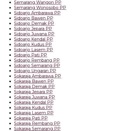
Semarang Wangon PP
Semarang Wonosobo PP
Sidoarjo Ambarawa PP
Sidoarjo Bawen PP
Sidoarjo Demak PP
Sidoarjo Jepara PP
Sidoarjo Juwana PP
Sidoarjo Kendal PP
Sidoarjo Kudus PP
Sidoarjo Lasem PP
Sidoarjo Pati PP
Sidoarjo Rembang PP
Sidoarjo Semarang PP
Sidoarjo Ungaran PP
Sokaraja Ambarawa PP
Sokaraja Bawen PP
Sokaraja Demak PP
Sokaraja Jepara PP
Sokaraja Juwana PP
Sokaraja Kendal PP
Sokaraja Kudus PP
Sokaraja Lasem PP
Sokaraja Pati PP
Sokaraja Rembang PP
Sokaraja Semarang PP