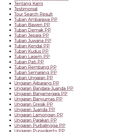
Tentang Kami
Testimonial
Tour Search Result
Tuban Ambarawa PP
Tuban Bawen PP
Tuban Demak PP
Tuban Jepara PP
Tuban Juwana PP
Tuban Kendal PP
Tuban Kudus PP
Tuban Lasem PP
Tuban Pati PP
Tuban Rembang PP
Tuban Semarang PP
Tuban Ungaran PP
Ungaran Ajibarang PP
Ungaran Bandara-Juanda PP
Ungaran Banjarnegara PP
Ungaran Banyumas PP
Ungaran Gresik PP
Ungaran Juanda PP
Ungaran Lamongan PP
Ungaran Parakan PP
Ungaran Purbalingga PP
Ungaran Purwokerto PP