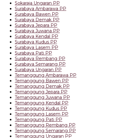
Sokaraja Ungaran PP
Surabaya Ambarawa PP
Surabaya Bawen PP
Surabaya Demak PP
Surabaya Jepara PP
Surabaya Juwana PP
Surabaya Kendal PP
Surabaya Kudus PP
Surabaya Lasem PP
Surabaya Pati PP
Surabaya Rembang PP
Surabaya Semarang PP
Surabaya Ungaran PP
Temanggung Ambarawa PP
Temanggung Bawen PP
Temanggung Demak PP
Temanggung Jepara PP
Temanggung Juwana PP
Temanggung Kendal PP
Temanggung Kudus PP
Temanggung Lasem PP
Temanggung Pati PP
Temanggung Rembang PP
Temanggung Semarang PP
Temanggung Ungaran PP