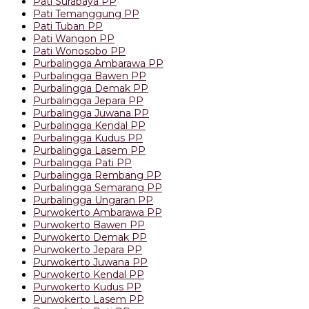
Pati Surabaya PP
Pati Temanggung PP
Pati Tuban PP
Pati Wangon PP
Pati Wonosobo PP
Purbalingga Ambarawa PP
Purbalingga Bawen PP
Purbalingga Demak PP
Purbalingga Jepara PP
Purbalingga Juwana PP
Purbalingga Kendal PP
Purbalingga Kudus PP
Purbalingga Lasem PP
Purbalingga Pati PP
Purbalingga Rembang PP
Purbalingga Semarang PP
Purbalingga Ungaran PP
Purwokerto Ambarawa PP
Purwokerto Bawen PP
Purwokerto Demak PP
Purwokerto Jepara PP
Purwokerto Juwana PP
Purwokerto Kendal PP
Purwokerto Kudus PP
Purwokerto Lasem PP