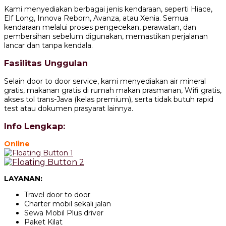
Kami menyediakan berbagai jenis kendaraan, seperti Hiace,
Elf Long, Innova Reborn, Avanza, atau Xenia. Semua
kendaraan melalui proses pengecekan, perawatan, dan
pembersihan sebelum digunakan, memastikan perjalanan
lancar dan tanpa kendala.
Fasilitas Unggulan
Selain door to door service, kami menyediakan air mineral
gratis, makanan gratis di rumah makan prasmanan, Wifi gratis,
akses tol trans-Java (kelas premium), serta tidak butuh rapid
test atau dokumen prasyarat lainnya.
Info Lengkap:
Online
LAYANAN:
Travel door to door
Charter mobil sekali jalan
Sewa Mobil Plus driver
Paket Kilat