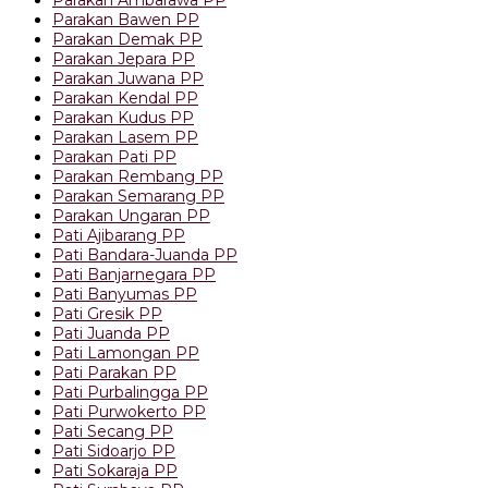
Parakan Bawen PP
Parakan Demak PP
Parakan Jepara PP
Parakan Juwana PP
Parakan Kendal PP
Parakan Kudus PP
Parakan Lasem PP
Parakan Pati PP
Parakan Rembang PP
Parakan Semarang PP
Parakan Ungaran PP
Pati Ajibarang PP
Pati Bandara-Juanda PP
Pati Banjarnegara PP
Pati Banyumas PP
Pati Gresik PP
Pati Juanda PP
Pati Lamongan PP
Pati Parakan PP
Pati Purbalingga PP
Pati Purwokerto PP
Pati Secang PP
Pati Sidoarjo PP
Pati Sokaraja PP