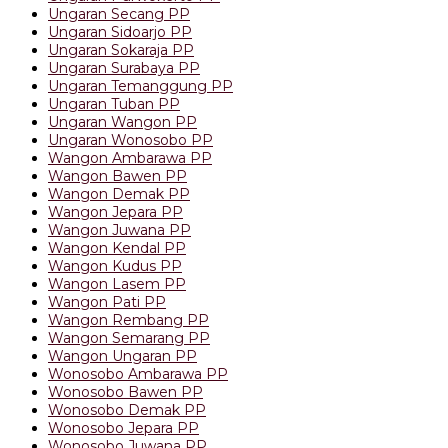
Ungaran Secang PP
Ungaran Sidoarjo PP
Ungaran Sokaraja PP
Ungaran Surabaya PP
Ungaran Temanggung PP
Ungaran Tuban PP
Ungaran Wangon PP
Ungaran Wonosobo PP
Wangon Ambarawa PP
Wangon Bawen PP
Wangon Demak PP
Wangon Jepara PP
Wangon Juwana PP
Wangon Kendal PP
Wangon Kudus PP
Wangon Lasem PP
Wangon Pati PP
Wangon Rembang PP
Wangon Semarang PP
Wangon Ungaran PP
Wonosobo Ambarawa PP
Wonosobo Bawen PP
Wonosobo Demak PP
Wonosobo Jepara PP
Wonosobo Juwana PP