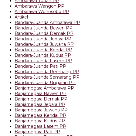
Ambarawa Tuban PP
Ambarawa Wangon PP
Ambarawa Wonosobo PP
Artikel
Bandara-Juanda Ambarawa PP
Bandara-Juanda Bawen PP
Bandara-Juanda Demak PP
Bandara-Juanda Jepara PP
Bandara-Juanda Juwana PP
Bandara-Juanda Kendal PP
Bandara-Juanda Kudus PP
Bandara-Juanda Lasem PP
Bandara-Juanda Pati PP
Bandara-Juanda Rembang PP
Bandara-Juanda Semarang PP
Bandara-Juanda Ungaran PP
Banjarnegara Ambarawa PP
Banjarnegara Bawen PP
Banjarnegara Demak PP
Banjarnegara Jepara PP
Banjarnegara Juwana PP
Banjarnegara Kendal PP
Banjarnegara Kudus PP
Banjarnegara Lasem PP
Banjarnegara Pati PP