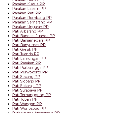
Parakan Kudus PP
Parakan Lasem PP
Parakan Pati PP
Parakan Rembang PP
Parakan Semarang PP
Parakan Ungaran PP
Pati Ajibarang PP
Pati Bandara-Juanda PP
Pati Banjarnegara PP
Pati Banyumas PP
Pati Gresik PP
Pati Juanda PP
Pati Lamongan PP
Pati Parakan PP
Pati Purbalingga PP
Pati Purwokerto PP
Pati Secang PP
Pati Sidoarjo PP
Pati Sokaraja PP
Pati Surabaya PP
Pati Temanggung PP
Pati Tuban PP
Pati Wangon PP
Pati Wonosobo PP
Purbalingga Ambarawa PP