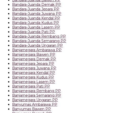
Bandara-Juanda Demak PP
Bandara-Juanda Jepara PP
Bandara-Juanda Juwana PP
Bandara-Juanda Kendal PP
Bandara-Juanda Kudus PP
Bandara-Juanda Lasem PP
Bandara-Juanda Pati PP
Bandara-Juanda Rembang PP
Bandara-Juanda Semarang PP
Bandara-Juanda Ungaran PP
Banjarnegara Ambarawa PP
Banjarnegara Bawen PP
Banjarnegara Demak PP
Banjarnegara Jepara PP
Banjarnegara Juwana PP
Banjarnegara Kendal PP
Banjarnegara Kudus PP
Banjarnegara Lasem PP
Banjarnegara Pati PP
Banjarnegara Rembang PP
Banjarnegara Semarang PP
Banjarnegara Ungaran PP
Banyumas Ambarawa PP
Banyumas Bawen PP