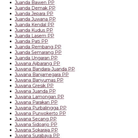
Juanda Bawen PP
Juanda Demak PP
Juanda Jepara PP
Juanda Juwana PP
Juanda Kendal PP
Juanda Kudus PP
Juanda Lasem PP
Juanda Pati PP
Juanda Rembang PP
Juanda Semarang PP
Juanda Ungaran PP
Juwana Ajibarang PP
Juwana Bandara-Juanda PP
Juwana Banjarnegara PP
Juwana Banyumas PP
Juwana Gresik PP
Juwana Juanda PP
Juwana Lamongan PP
Juwana Parakan PP
Juwana Purbalingga PP
Juwana Purwokerto PP
Juwana Secang PP
Juwana Sidoarjo PP
Juwana Sokaraja PP
Juwana Surabaya PP