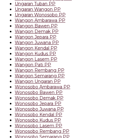
Ungaran Tuban PP
Ungaran Wangon PP
Ungaran Wonosobo PP
Wangon Ambarawa PP
Wangon Bawen PP
Wangon Demak PP
Wangon Jepara PP
Wangon Juwana PP
Wangon Kendal PP
Wangon Kudus PP
Wangon Lasem PP
Wangon Pati PP
Wangon Rembang PP
Wangon Semarang PP
Wangon Ungaran PP
Wonosobo Ambarawa PP
Wonosobo Bawen PP
Wonosobo Demak PP
Wonosobo Jepara PP
Wonosobo Juwana PP
Wonosobo Kendal PP
Wonosobo Kudus PP
Wonosobo Lasem PP
Wonosobo Rembang PP
Wonosobo Semarang PP