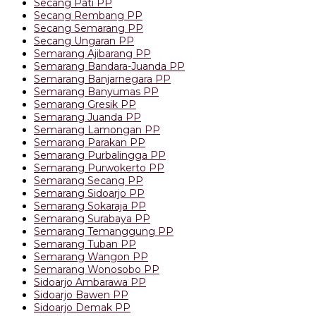
Secang Pati PP
Secang Rembang PP
Secang Semarang PP
Secang Ungaran PP
Semarang Ajibarang PP
Semarang Bandara-Juanda PP
Semarang Banjarnegara PP
Semarang Banyumas PP
Semarang Gresik PP
Semarang Juanda PP
Semarang Lamongan PP
Semarang Parakan PP
Semarang Purbalingga PP
Semarang Purwokerto PP
Semarang Secang PP
Semarang Sidoarjo PP
Semarang Sokaraja PP
Semarang Surabaya PP
Semarang Temanggung PP
Semarang Tuban PP
Semarang Wangon PP
Semarang Wonosobo PP
Sidoarjo Ambarawa PP
Sidoarjo Bawen PP
Sidoarjo Demak PP