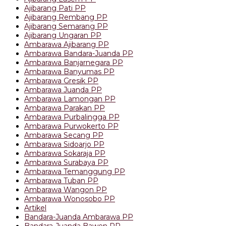
Ajibarang Pati PP
Ajibarang Rembang PP
Ajibarang Semarang PP
Ajibarang Ungaran PP
Ambarawa Ajibarang PP
Ambarawa Bandara-Juanda PP
Ambarawa Banjarnegara PP
Ambarawa Banyumas PP
Ambarawa Gresik PP
Ambarawa Juanda PP
Ambarawa Lamongan PP
Ambarawa Parakan PP
Ambarawa Purbalingga PP
Ambarawa Purwokerto PP
Ambarawa Secang PP
Ambarawa Sidoarjo PP
Ambarawa Sokaraja PP
Ambarawa Surabaya PP
Ambarawa Temanggung PP
Ambarawa Tuban PP
Ambarawa Wangon PP
Ambarawa Wonosobo PP
Artikel
Bandara-Juanda Ambarawa PP
Bandara-Juanda Bawen PP