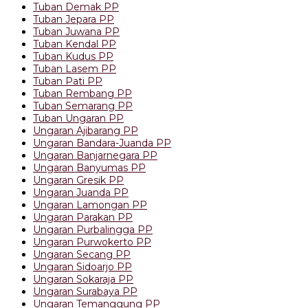
Tuban Demak PP
Tuban Jepara PP
Tuban Juwana PP
Tuban Kendal PP
Tuban Kudus PP
Tuban Lasem PP
Tuban Pati PP
Tuban Rembang PP
Tuban Semarang PP
Tuban Ungaran PP
Ungaran Ajibarang PP
Ungaran Bandara-Juanda PP
Ungaran Banjarnegara PP
Ungaran Banyumas PP
Ungaran Gresik PP
Ungaran Juanda PP
Ungaran Lamongan PP
Ungaran Parakan PP
Ungaran Purbalingga PP
Ungaran Purwokerto PP
Ungaran Secang PP
Ungaran Sidoarjo PP
Ungaran Sokaraja PP
Ungaran Surabaya PP
Ungaran Temanggung PP