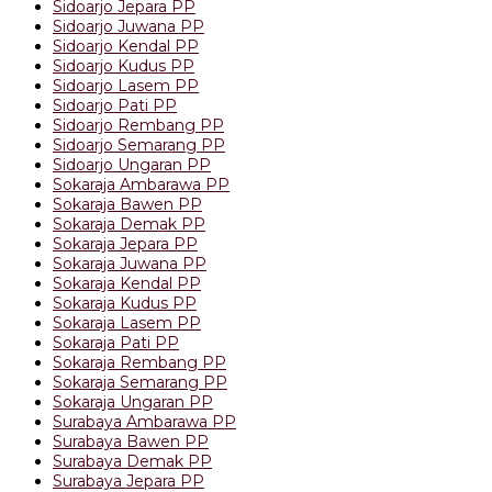
Sidoarjo Jepara PP
Sidoarjo Juwana PP
Sidoarjo Kendal PP
Sidoarjo Kudus PP
Sidoarjo Lasem PP
Sidoarjo Pati PP
Sidoarjo Rembang PP
Sidoarjo Semarang PP
Sidoarjo Ungaran PP
Sokaraja Ambarawa PP
Sokaraja Bawen PP
Sokaraja Demak PP
Sokaraja Jepara PP
Sokaraja Juwana PP
Sokaraja Kendal PP
Sokaraja Kudus PP
Sokaraja Lasem PP
Sokaraja Pati PP
Sokaraja Rembang PP
Sokaraja Semarang PP
Sokaraja Ungaran PP
Surabaya Ambarawa PP
Surabaya Bawen PP
Surabaya Demak PP
Surabaya Jepara PP