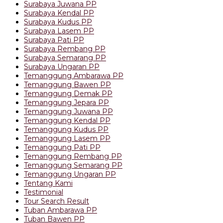
Surabaya Juwana PP
Surabaya Kendal PP
Surabaya Kudus PP
Surabaya Lasem PP
Surabaya Pati PP
Surabaya Rembang PP
Surabaya Semarang PP
Surabaya Ungaran PP
Temanggung Ambarawa PP
Temanggung Bawen PP
Temanggung Demak PP
Temanggung Jepara PP
Temanggung Juwana PP
Temanggung Kendal PP
Temanggung Kudus PP
Temanggung Lasem PP
Temanggung Pati PP
Temanggung Rembang PP
Temanggung Semarang PP
Temanggung Ungaran PP
Tentang Kami
Testimonial
Tour Search Result
Tuban Ambarawa PP
Tuban Bawen PP