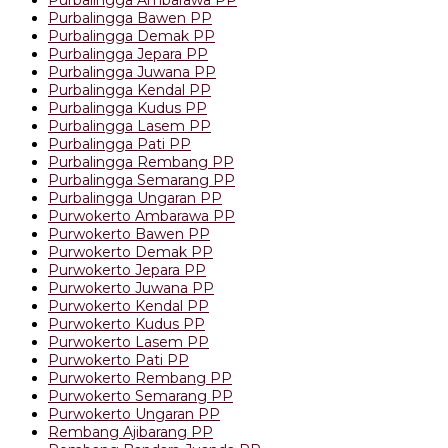
Purbalingga Bawen PP
Purbalingga Demak PP
Purbalingga Jepara PP
Purbalingga Juwana PP
Purbalingga Kendal PP
Purbalingga Kudus PP
Purbalingga Lasem PP
Purbalingga Pati PP
Purbalingga Rembang PP
Purbalingga Semarang PP
Purbalingga Ungaran PP
Purwokerto Ambarawa PP
Purwokerto Bawen PP
Purwokerto Demak PP
Purwokerto Jepara PP
Purwokerto Juwana PP
Purwokerto Kendal PP
Purwokerto Kudus PP
Purwokerto Lasem PP
Purwokerto Pati PP
Purwokerto Rembang PP
Purwokerto Semarang PP
Purwokerto Ungaran PP
Rembang Ajibarang PP