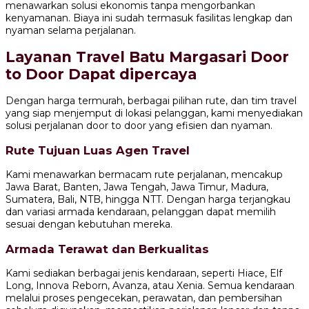
menawarkan solusi ekonomis tanpa mengorbankan
kenyamanan. Biaya ini sudah termasuk fasilitas lengkap dan
nyaman selama perjalanan.
Layanan Travel Batu Margasari Door
to Door Dapat dipercaya
Dengan harga termurah, berbagai pilihan rute, dan tim travel
yang siap menjemput di lokasi pelanggan, kami menyediakan
solusi perjalanan door to door yang efisien dan nyaman.
Rute Tujuan Luas Agen Travel
Kami menawarkan bermacam rute perjalanan, mencakup
Jawa Barat, Banten, Jawa Tengah, Jawa Timur, Madura,
Sumatera, Bali, NTB, hingga NTT. Dengan harga terjangkau
dan variasi armada kendaraan, pelanggan dapat memilih
sesuai dengan kebutuhan mereka.
Armada Terawat dan Berkualitas
Kami sediakan berbagai jenis kendaraan, seperti Hiace, Elf
Long, Innova Reborn, Avanza, atau Xenia. Semua kendaraan
melalui proses pengecekan, perawatan, dan pembersihan