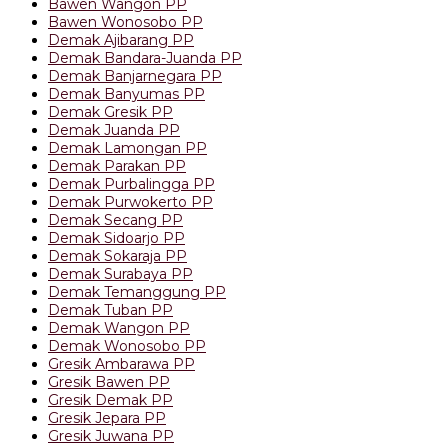
Bawen Wangon PP
Bawen Wonosobo PP
Demak Ajibarang PP
Demak Bandara-Juanda PP
Demak Banjarnegara PP
Demak Banyumas PP
Demak Gresik PP
Demak Juanda PP
Demak Lamongan PP
Demak Parakan PP
Demak Purbalingga PP
Demak Purwokerto PP
Demak Secang PP
Demak Sidoarjo PP
Demak Sokaraja PP
Demak Surabaya PP
Demak Temanggung PP
Demak Tuban PP
Demak Wangon PP
Demak Wonosobo PP
Gresik Ambarawa PP
Gresik Bawen PP
Gresik Demak PP
Gresik Jepara PP
Gresik Juwana PP