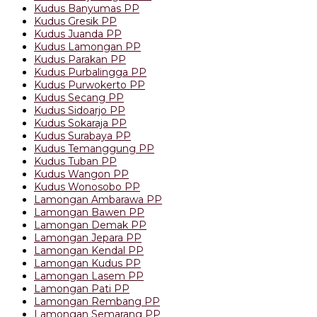
Kudus Banyumas PP
Kudus Gresik PP
Kudus Juanda PP
Kudus Lamongan PP
Kudus Parakan PP
Kudus Purbalingga PP
Kudus Purwokerto PP
Kudus Secang PP
Kudus Sidoarjo PP
Kudus Sokaraja PP
Kudus Surabaya PP
Kudus Temanggung PP
Kudus Tuban PP
Kudus Wangon PP
Kudus Wonosobo PP
Lamongan Ambarawa PP
Lamongan Bawen PP
Lamongan Demak PP
Lamongan Jepara PP
Lamongan Kendal PP
Lamongan Kudus PP
Lamongan Lasem PP
Lamongan Pati PP
Lamongan Rembang PP
Lamongan Semarang PP