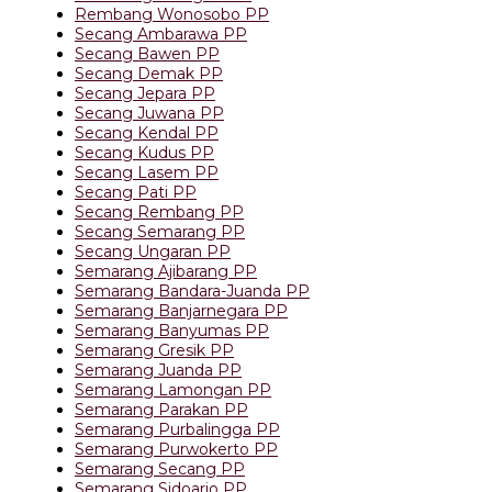
Rembang Wonosobo PP
Secang Ambarawa PP
Secang Bawen PP
Secang Demak PP
Secang Jepara PP
Secang Juwana PP
Secang Kendal PP
Secang Kudus PP
Secang Lasem PP
Secang Pati PP
Secang Rembang PP
Secang Semarang PP
Secang Ungaran PP
Semarang Ajibarang PP
Semarang Bandara-Juanda PP
Semarang Banjarnegara PP
Semarang Banyumas PP
Semarang Gresik PP
Semarang Juanda PP
Semarang Lamongan PP
Semarang Parakan PP
Semarang Purbalingga PP
Semarang Purwokerto PP
Semarang Secang PP
Semarang Sidoarjo PP