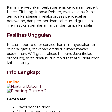
Kami menyediakan berbagai jenis kendaraan, seperti
Hiace, Elf Long, Innova Reborn, Avanza, atau Xenia.
Semua kendaraan melalui proses pengecekan,
perawatan, dan pembersihan sebelum digunakan,
memastikan perjalanan lancar dan tanpa kendala.
Fasilitas Unggulan
Kecuali door to door service, kami menyediakan air
mineral gratis, makanan gratis di rumah makan
prasmanan, Wifi gratis, akses tol trans-Java (kelas
premium), serta tidak butuh rapid test atau dokumen
kriteria lainnya.
Info Lengkap:
Online
LAYANAN:
Travel door to door
Charter mobil sekali jalan