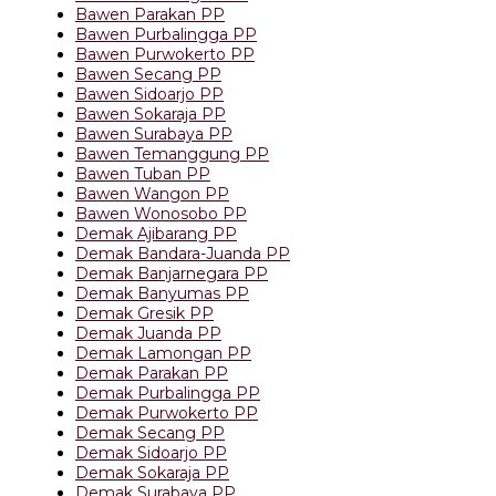
Bawen Parakan PP
Bawen Purbalingga PP
Bawen Purwokerto PP
Bawen Secang PP
Bawen Sidoarjo PP
Bawen Sokaraja PP
Bawen Surabaya PP
Bawen Temanggung PP
Bawen Tuban PP
Bawen Wangon PP
Bawen Wonosobo PP
Demak Ajibarang PP
Demak Bandara-Juanda PP
Demak Banjarnegara PP
Demak Banyumas PP
Demak Gresik PP
Demak Juanda PP
Demak Lamongan PP
Demak Parakan PP
Demak Purbalingga PP
Demak Purwokerto PP
Demak Secang PP
Demak Sidoarjo PP
Demak Sokaraja PP
Demak Surabaya PP