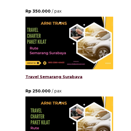
Rp 350.000
/ pax
Travel Semarang Surabaya
Rp 250.000
/ pax