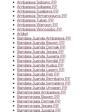
Ambarawa Sidoarjo PP
Ambarawa Sokaraja PP
Ambarawa Surabaya PP
Ambarawa Temanggung PP
Ambarawa Tuban PP
Ambarawa Wangon PP
Ambarawa Wonosobo PP
Artikel
Bandara-Juanda Ambarawa PP
Bandara-Juanda Bawen PP
Bandara-Juanda Demak PP
Bandara-Juanda Jepara PP
Bandara-Juanda Juwana PP
Bandara-Juanda Kendal PP
Bandara-Juanda Kudus PP
Bandara-Juanda Lasem PP
Bandara-Juanda Pati PP
Bandara-Juanda Rembang PP
Bandara-Juanda Semarang PP
Bandara-Juanda Ungaran PP
Banjarnegara Ambarawa PP
Banjarnegara Bawen PP
Banjarnegara Demak PP
Banjarnegara Jepara PP
Banjarnegara Juwana PP