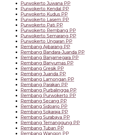
Purwokerto Juwana PP
Purwokerto Kendal PP
Purwokerto Kudus PP
Purwokerto Lasem PP
Purwokerto Pati PP
Purwokerto Rembang PP
Purwokerto Semarang PP
Purwokerto Ungaran PP
Rembang Ajibarang PP
Rembang Bandara-Juanda PP
Rembang Banjarnegara PP
Rembang Banyumas PP
Rembang Gresik PP
Rembang Juanda PP
Rembang Lamongan PP
Rembang Parakan PP
Rembang Purbalingga PP
Rembang Purwokerto PP
Rembang Secang PP
Rembang Sidoarjo PP
Rembang Sokaraja PP
Rembang Surabaya PP
Rembang Temanggung PP
Rembang Tuban PP
Rembang Wangon PP