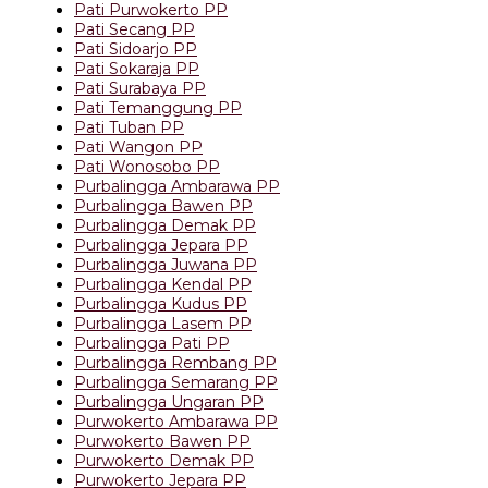
Pati Purwokerto PP
Pati Secang PP
Pati Sidoarjo PP
Pati Sokaraja PP
Pati Surabaya PP
Pati Temanggung PP
Pati Tuban PP
Pati Wangon PP
Pati Wonosobo PP
Purbalingga Ambarawa PP
Purbalingga Bawen PP
Purbalingga Demak PP
Purbalingga Jepara PP
Purbalingga Juwana PP
Purbalingga Kendal PP
Purbalingga Kudus PP
Purbalingga Lasem PP
Purbalingga Pati PP
Purbalingga Rembang PP
Purbalingga Semarang PP
Purbalingga Ungaran PP
Purwokerto Ambarawa PP
Purwokerto Bawen PP
Purwokerto Demak PP
Purwokerto Jepara PP