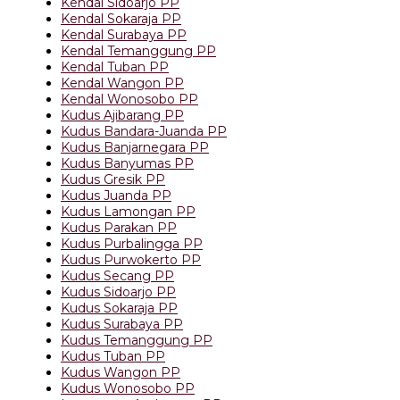
Kendal Sidoarjo PP
Kendal Sokaraja PP
Kendal Surabaya PP
Kendal Temanggung PP
Kendal Tuban PP
Kendal Wangon PP
Kendal Wonosobo PP
Kudus Ajibarang PP
Kudus Bandara-Juanda PP
Kudus Banjarnegara PP
Kudus Banyumas PP
Kudus Gresik PP
Kudus Juanda PP
Kudus Lamongan PP
Kudus Parakan PP
Kudus Purbalingga PP
Kudus Purwokerto PP
Kudus Secang PP
Kudus Sidoarjo PP
Kudus Sokaraja PP
Kudus Surabaya PP
Kudus Temanggung PP
Kudus Tuban PP
Kudus Wangon PP
Kudus Wonosobo PP