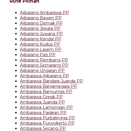
Rute Pilihan
Ajibarang Ambarawa PP
Ajibarang Bawen PP
Ajibarang Demak PP
Ajibarang Jepara PP
Ajibarang Juwana PP
Ajibarang Kendal PP
Ajibarang Kudus PP
Ajibarang Lasem PP
Ajibarang Pati PP
Ajibarang Rembang PP
Ajibarang Semarang PP
Ajibarang Ungaran PP
Ambarawa Ajibarang PP
Ambarawa Bandara-Juanda PP
Ambarawa Banjarnegara PP
Ambarawa Banyumas PP
Ambarawa Gresik PP
Ambarawa Juanda PP
Ambarawa Lamongan PP
Ambarawa Parakan PP
Ambarawa Purbalingga PP
Ambarawa Purwokerto PP
Ambarawa Secang PP