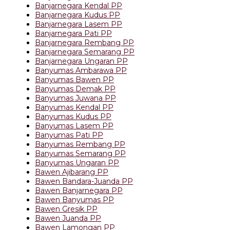
Banjarnegara Kendal PP
Banjarnegara Kudus PP
Banjarnegara Lasem PP
Banjarnegara Pati PP
Banjarnegara Rembang PP
Banjarnegara Semarang PP
Banjarnegara Ungaran PP
Banyumas Ambarawa PP
Banyumas Bawen PP
Banyumas Demak PP
Banyumas Juwana PP
Banyumas Kendal PP
Banyumas Kudus PP
Banyumas Lasem PP
Banyumas Pati PP
Banyumas Rembang PP
Banyumas Semarang PP
Banyumas Ungaran PP
Bawen Ajibarang PP
Bawen Bandara-Juanda PP
Bawen Banjarnegara PP
Bawen Banyumas PP
Bawen Gresik PP
Bawen Juanda PP
Bawen Lamongan PP