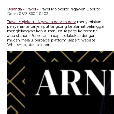
Beranda
»
Travel
»
Travel Mojokerto Ngawen Door to
Door : 0813-3604-0403
Travel Mojokerto Ngawen door to door
menyediakan
pelayanan antar jemput langsung ke alamat pelanggan,
menghilangkan kebutuhan untuk pergi ke terminal
atau stasiun. Pemesanan dapat dilakukan dengan
mudah melalui berbagai platform, seperti website,
WhatsApp, atau telepon.