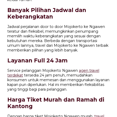
Banyak Pilihan Jadwal dan
Keberangkatan
Jadwal perjalanan door to door Mojokerto ke Ngawen
teratur dan fleksibel, memungkinkan penumpang
memilih waktu keberangkatan yang sesuai dengan
kebutuhan mereka. Berbeda dengan transportasi
umum lainnya, travel dari Mojokerto ke Ngawen terbaik
memberikan pilihan yang lebih banyak.
Layanan Full 24 Jam
Service pelanggan Mojokerto Ngawen
agen travel
terdekat
tersedia 24 jam penuh, memudahkan
konsumen untuk memesan dan menggunakan layanan
kapan pun diperlukan. Hal ini memberikan fleksibilitas
yang tinggi bagi para pelanggan.
Harga Tiket Murah dan Ramah di
Kantong
Dengan harga tiket Mojokerto Ngawen murah,
travel