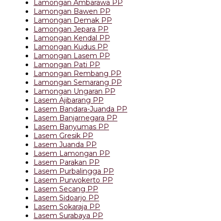
Lamongan Ambarawa PP
Lamongan Bawen PP
Lamongan Demak PP
Lamongan Jepara PP
Lamongan Kendal PP
Lamongan Kudus PP
Lamongan Lasem PP
Lamongan Pati PP
Lamongan Rembang PP
Lamongan Semarang PP
Lamongan Ungaran PP
Lasem Ajibarang PP
Lasem Bandara-Juanda PP
Lasem Banjarnegara PP
Lasem Banyumas PP
Lasem Gresik PP
Lasem Juanda PP
Lasem Lamongan PP
Lasem Parakan PP
Lasem Purbalingga PP
Lasem Purwokerto PP
Lasem Secang PP
Lasem Sidoarjo PP
Lasem Sokaraja PP
Lasem Surabaya PP