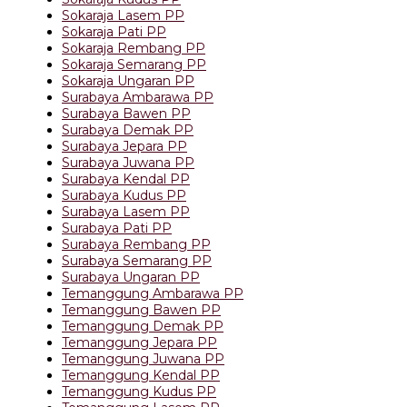
Sokaraja Lasem PP
Sokaraja Pati PP
Sokaraja Rembang PP
Sokaraja Semarang PP
Sokaraja Ungaran PP
Surabaya Ambarawa PP
Surabaya Bawen PP
Surabaya Demak PP
Surabaya Jepara PP
Surabaya Juwana PP
Surabaya Kendal PP
Surabaya Kudus PP
Surabaya Lasem PP
Surabaya Pati PP
Surabaya Rembang PP
Surabaya Semarang PP
Surabaya Ungaran PP
Temanggung Ambarawa PP
Temanggung Bawen PP
Temanggung Demak PP
Temanggung Jepara PP
Temanggung Juwana PP
Temanggung Kendal PP
Temanggung Kudus PP