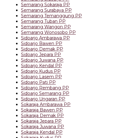
Semarang Sokaraja PP
Semarang Surabaya PP
Semarang Temanggung PP
Semarang Tuban PP
Semarang Wangon PP
Semarang Wonosobo PP
Sidoarjo Ambarawa PP
Sidoarjo Bawen PP
Sidoarjo Demak PP
Sidoarjo Jepara PP
Sidoarjo Juwana PP
Sidoarjo Kendal PP
Sidoarjo Kudus PP
Sidoarjo Lasem PP
Sidoarjo Pati PP
Sidoarjo Rembang PP
Sidoarjo Semarang PP
Sidoarjo Ungaran PP
Sokaraja Ambarawa PP
Sokaraja Bawen PP
Sokaraja Demak PP
Sokaraja Jepara PP
Sokaraja Juwana PP
Sokaraja Kendal PP
Sokaraja Kudus PP