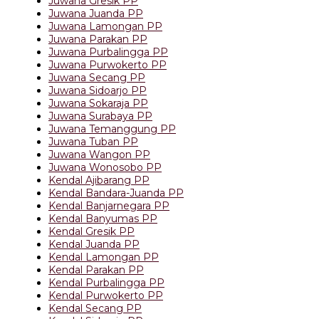
Juwana Gresik PP
Juwana Juanda PP
Juwana Lamongan PP
Juwana Parakan PP
Juwana Purbalingga PP
Juwana Purwokerto PP
Juwana Secang PP
Juwana Sidoarjo PP
Juwana Sokaraja PP
Juwana Surabaya PP
Juwana Temanggung PP
Juwana Tuban PP
Juwana Wangon PP
Juwana Wonosobo PP
Kendal Ajibarang PP
Kendal Bandara-Juanda PP
Kendal Banjarnegara PP
Kendal Banyumas PP
Kendal Gresik PP
Kendal Juanda PP
Kendal Lamongan PP
Kendal Parakan PP
Kendal Purbalingga PP
Kendal Purwokerto PP
Kendal Secang PP