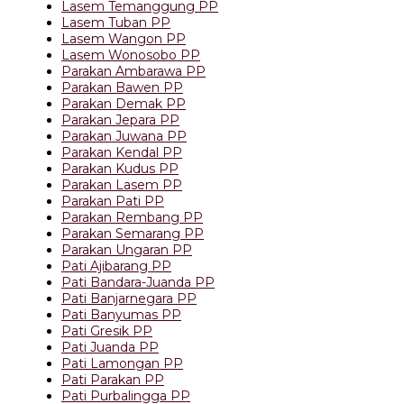
Lasem Temanggung PP
Lasem Tuban PP
Lasem Wangon PP
Lasem Wonosobo PP
Parakan Ambarawa PP
Parakan Bawen PP
Parakan Demak PP
Parakan Jepara PP
Parakan Juwana PP
Parakan Kendal PP
Parakan Kudus PP
Parakan Lasem PP
Parakan Pati PP
Parakan Rembang PP
Parakan Semarang PP
Parakan Ungaran PP
Pati Ajibarang PP
Pati Bandara-Juanda PP
Pati Banjarnegara PP
Pati Banyumas PP
Pati Gresik PP
Pati Juanda PP
Pati Lamongan PP
Pati Parakan PP
Pati Purbalingga PP