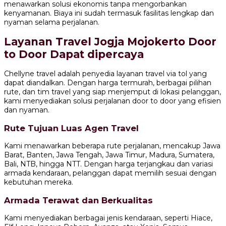
menawarkan solusi ekonomis tanpa mengorbankan
kenyamanan. Biaya ini sudah termasuk fasilitas lengkap dan
nyaman selama perjalanan.
Layanan Travel Jogja Mojokerto Door
to Door Dapat dipercaya
Chellyne travel adalah penyedia layanan travel via tol yang
dapat diandalkan. Dengan harga termurah, berbagai pilihan
rute, dan tim travel yang siap menjemput di lokasi pelanggan,
kami menyediakan solusi perjalanan door to door yang efisien
dan nyaman.
Rute Tujuan Luas Agen Travel
Kami menawarkan beberapa rute perjalanan, mencakup Jawa
Barat, Banten, Jawa Tengah, Jawa Timur, Madura, Sumatera,
Bali, NTB, hingga NTT. Dengan harga terjangkau dan variasi
armada kendaraan, pelanggan dapat memilih sesuai dengan
kebutuhan mereka.
Armada Terawat dan Berkualitas
Kami menyediakan berbagai jenis kendaraan, seperti Hiace,