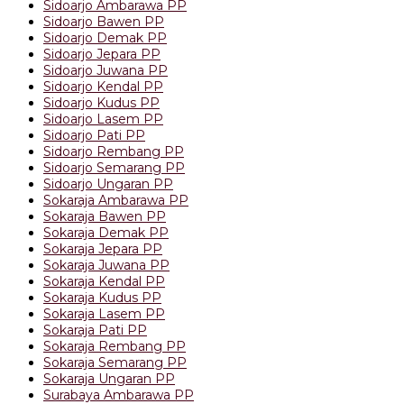
Sidoarjo Ambarawa PP
Sidoarjo Bawen PP
Sidoarjo Demak PP
Sidoarjo Jepara PP
Sidoarjo Juwana PP
Sidoarjo Kendal PP
Sidoarjo Kudus PP
Sidoarjo Lasem PP
Sidoarjo Pati PP
Sidoarjo Rembang PP
Sidoarjo Semarang PP
Sidoarjo Ungaran PP
Sokaraja Ambarawa PP
Sokaraja Bawen PP
Sokaraja Demak PP
Sokaraja Jepara PP
Sokaraja Juwana PP
Sokaraja Kendal PP
Sokaraja Kudus PP
Sokaraja Lasem PP
Sokaraja Pati PP
Sokaraja Rembang PP
Sokaraja Semarang PP
Sokaraja Ungaran PP
Surabaya Ambarawa PP