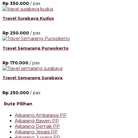
Rp 350.000
/ pax
Travel Surabaya Kudus
Rp 250.000
/ pax
Travel Semarang Purwokerto
Rp 170.000
/ pax
Travel Semarang Surabaya
Rp 250.000
/ pax
Rute Pilihan
Ajibarang Ambarawa PP
Ajibarang Bawen PP
Ajibarang Demak PP
Ajibarang Jepara PP
Ajibarang Juwana PP