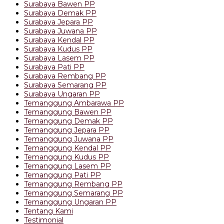
Surabaya Bawen PP
Surabaya Demak PP
Surabaya Jepara PP
Surabaya Juwana PP
Surabaya Kendal PP
Surabaya Kudus PP
Surabaya Lasem PP
Surabaya Pati PP
Surabaya Rembang PP
Surabaya Semarang PP
Surabaya Ungaran PP
Temanggung Ambarawa PP
Temanggung Bawen PP
Temanggung Demak PP
Temanggung Jepara PP
Temanggung Juwana PP
Temanggung Kendal PP
Temanggung Kudus PP
Temanggung Lasem PP
Temanggung Pati PP
Temanggung Rembang PP
Temanggung Semarang PP
Temanggung Ungaran PP
Tentang Kami
Testimonial