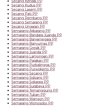
Secang Kendal PP
Secang Kudus PP
Secang Lasem PP
Secang Pati PP
Secang Rembang PP
Secang Semarang PP
Secang Ungaran PP
Semarang Ajibarang PP
Semarang Bandara-Juanda PP
Semarang Banjarnegara PP
Semarang Banyumas PP
Semarang Gresik PP
Semarang Juanda PP
Semarang Lamongan PP
Semarang Parakan PP
Semarang Purbalingga PP
Semarang Purwokerto PP
Semarang Secang PP
Semarang Sidoarjo PP
Semarang Sokaraja PP
Semarang Surabaya PP
Semarang Temanggung PP
Semarang Tuban PP
Semarang Wangon PP
Semarang Wonosobo PP