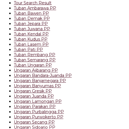
Tour Search Result
Tuban Ambarawa PP
Tuban Bawen PP
Tuban Demak PP
Tuban Jepara PP
Tuban Juwana PP
Tuban Kendal PP
Tuban Kudus PP
Tuban Lasem PP
Tuban Pati PP
Tuban Rembang PP
Tuban Semarang PP
Tuban Ungaran PP
Ungaran Ajibarang PP
Ungaran Bandara-Juanda PP
Ungaran Banjarnegara PP
Ungaran Banyumas PP
Ungaran Gresik PP
Ungaran Juanda PP
Ungaran Lamongan PP
Ungaran Parakan PP
Ungaran Purbalingga PP
Ungaran Purwokerto PP
Ungaran Secang PP
Ungaran Sidoarjo PP