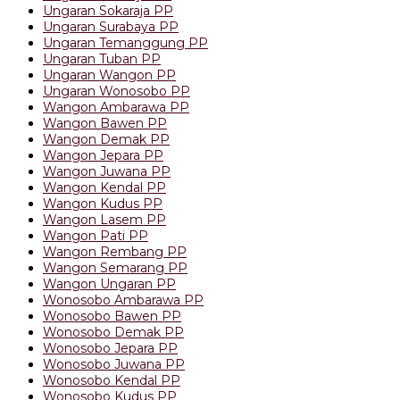
Ungaran Sokaraja PP
Ungaran Surabaya PP
Ungaran Temanggung PP
Ungaran Tuban PP
Ungaran Wangon PP
Ungaran Wonosobo PP
Wangon Ambarawa PP
Wangon Bawen PP
Wangon Demak PP
Wangon Jepara PP
Wangon Juwana PP
Wangon Kendal PP
Wangon Kudus PP
Wangon Lasem PP
Wangon Pati PP
Wangon Rembang PP
Wangon Semarang PP
Wangon Ungaran PP
Wonosobo Ambarawa PP
Wonosobo Bawen PP
Wonosobo Demak PP
Wonosobo Jepara PP
Wonosobo Juwana PP
Wonosobo Kendal PP
Wonosobo Kudus PP