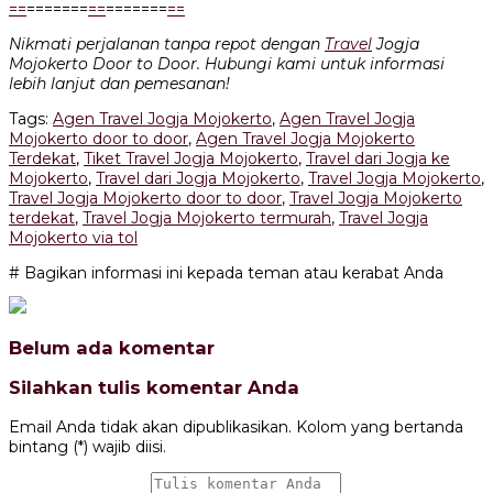
=
=
=======
=
=
=======
=
=
Nikmati perjalanan tanpa repot dengan
Travel
Jogja
Mojokerto Door to Door. Hubungi kami untuk informasi
lebih lanjut dan pemesanan!
Tags:
Agen Travel Jogja Mojokerto
,
Agen Travel Jogja
Mojokerto door to door
,
Agen Travel Jogja Mojokerto
Terdekat
,
Tiket Travel Jogja Mojokerto
,
Travel dari Jogja ke
Mojokerto
,
Travel dari Jogja Mojokerto
,
Travel Jogja Mojokerto
,
Travel Jogja Mojokerto door to door
,
Travel Jogja Mojokerto
terdekat
,
Travel Jogja Mojokerto termurah
,
Travel Jogja
Mojokerto via tol
# Bagikan informasi ini kepada teman atau kerabat Anda
Belum ada komentar
Silahkan tulis komentar Anda
Email Anda tidak akan dipublikasikan. Kolom yang bertanda
bintang (*) wajib diisi.