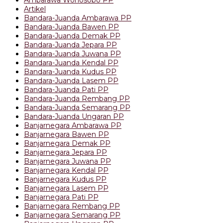
Artikel
Bandara-Juanda Ambarawa PP
Bandara-Juanda Bawen PP
Bandara-Juanda Demak PP
Bandara-Juanda Jepara PP
Bandara-Juanda Juwana PP
Bandara-Juanda Kendal PP
Bandara-Juanda Kudus PP
Bandara-Juanda Lasem PP
Bandara-Juanda Pati PP
Bandara-Juanda Rembang PP
Bandara-Juanda Semarang PP
Bandara-Juanda Ungaran PP
Banjarnegara Ambarawa PP
Banjarnegara Bawen PP
Banjarnegara Demak PP
Banjarnegara Jepara PP
Banjarnegara Juwana PP
Banjarnegara Kendal PP
Banjarnegara Kudus PP
Banjarnegara Lasem PP
Banjarnegara Pati PP
Banjarnegara Rembang PP
Banjarnegara Semarang PP