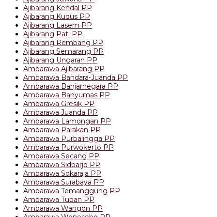
Ajibarang Kendal PP
Ajibarang Kudus PP
Ajibarang Lasem PP
Ajibarang Pati PP
Ajibarang Rembang PP
Ajibarang Semarang PP
Ajibarang Ungaran PP
Ambarawa Ajibarang PP
Ambarawa Bandara-Juanda PP
Ambarawa Banjarnegara PP
Ambarawa Banyumas PP
Ambarawa Gresik PP
Ambarawa Juanda PP
Ambarawa Lamongan PP
Ambarawa Parakan PP
Ambarawa Purbalingga PP
Ambarawa Purwokerto PP
Ambarawa Secang PP
Ambarawa Sidoarjo PP
Ambarawa Sokaraja PP
Ambarawa Surabaya PP
Ambarawa Temanggung PP
Ambarawa Tuban PP
Ambarawa Wangon PP
Ambarawa Wonosobo PP