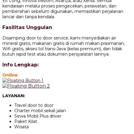
Elf Long, Innova Reborn, Avanza, atau Xenia. Semua
kendaraan melalui proses pengecekan, perawatan, dan
pembersihan sebelum digunakan, memastikan perjalanan
lancar dan tanpa kendala.
Fasilitas Unggulan
Disamping door to door service, kami menyediakan air
mineral gratis, makanan gratis di rumah makan prasmanan,
Wifi gratis, akses tol trans-Java (kelas premium), dan tidak
butuh rapid test atau dokumen persyaratan lainnya.
Info Lengkap:
Online
LAYANAN:
Travel door to door
Charter mobil sekali jalan
Sewa Mobil Plus driver
Paket Kilat
Wisata