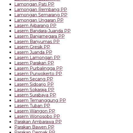
Lamongan Pati PP
Lamongan Rembang PP
Lamongan Semarang PP
Lamongan Ungaran PP
Lasem Ajibarang PP
Lasem Bandara-Juanda PP
Lasem Banjarnegara PP
Lasem Banyumas PP
Lasem Gresik PP
Lasem Juanda PP
Lasem Lamongan PP
Lasem Parakan PP
Lasem Purbalingga PP
Lasem Purwokerto PP
Lasem Secang PP
Lasem Sidoarjo PP
Lasem Sokaraja PP
Lasem Surabaya PP
Lasem Temanggung PP
Lasem Tuban PP
Lasem Wangon PP
Lasem Wonosobo PP
Parakan Ambarawa PP
Parakan Bawen PP
Parakan Demak PP