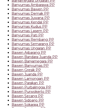
Banjarnegara Ungaran PP
Banyumas Ambarawa PP
Banyumas Bawen PP
Banyumas Demak PP
Banyumas Juwana PP
Banyumas Kendal PP
Banyumas Kudus PP
Banyumas Lasem PP
Banyumas Pati PP
Banyumas Rembang PP
Banyumas Semarang PP
Banyumas Ungaran PP
Bawen Ajibarang PP
Bawen Bandara-Juanda PP
Bawen Banjarnegara PP
Bawen Banyumas PP
Bawen Gresik PP
Bawen Juanda PP
Bawen Lamongan PP
Bawen Parakan PP
Bawen Purbalingga PP
Bawen Purwokerto PP
Bawen Secang PP
Bawen Sidoarjo PP
Bawen Sokaraja PP