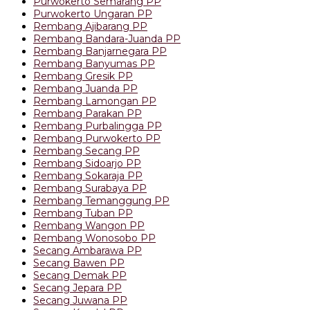
Purwokerto Semarang PP
Purwokerto Ungaran PP
Rembang Ajibarang PP
Rembang Bandara-Juanda PP
Rembang Banjarnegara PP
Rembang Banyumas PP
Rembang Gresik PP
Rembang Juanda PP
Rembang Lamongan PP
Rembang Parakan PP
Rembang Purbalingga PP
Rembang Purwokerto PP
Rembang Secang PP
Rembang Sidoarjo PP
Rembang Sokaraja PP
Rembang Surabaya PP
Rembang Temanggung PP
Rembang Tuban PP
Rembang Wangon PP
Rembang Wonosobo PP
Secang Ambarawa PP
Secang Bawen PP
Secang Demak PP
Secang Jepara PP
Secang Juwana PP