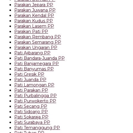
Parakan Jepara PP
Parakan Juwana PP
Parakan Kendal PP
Parakan Kudus PP
Parakan Lasem PP
Parakan Pati PP
Parakan Rembang PP
Parakan Semarang PP
Parakan Ungaran PP
Pati Ajibarang PP
Pati Bandara-Juanda PP
Pati Banjarnegara PP
Pati Banyumas PP
Pati Gresik PP
Pati Juanda PP
Pati Lamongan PP
Pati Parakan PP
Pati Purbalingga PP
Pati Purwokerto PP
Pati Secang PP
Pati Sidoarjo PP
Pati Sokaraja PP
Pati Surabaya PP
Pati Temanggung PP
Pati Tuban PP