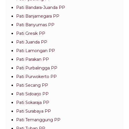
Pati Bandara-Juanda PP
Pati Banjarnegara PP
Pati Banyumas PP
Pati Gresik PP
Pati Juanda PP
Pati Lamongan PP
Pati Parakan PP
Pati Purbalingga PP
Pati Purwokerto PP
Pati Secang PP
Pati Sidoarjo PP
Pati Sokaraja PP
Pati Surabaya PP
Pati Temanggung PP
Pati Tuban PP