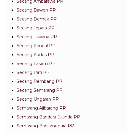
Secang Ambarawa PP
Secang Bawen PP
Secang Demak PP
Secang Jepara PP
Secang Juwana PP
Secang Kendal PP
Secang Kudus PP
Secang Lasem PP
Secang Pati PP
Secang Rembang PP
Secang Semarang PP
Secang Ungaran PP
Semarang Ajibarang PP
Semarang Bandara-Juanda PP
Semarang Banjarnegara PP