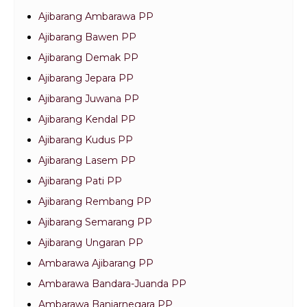
Ajibarang Ambarawa PP
Ajibarang Bawen PP
Ajibarang Demak PP
Ajibarang Jepara PP
Ajibarang Juwana PP
Ajibarang Kendal PP
Ajibarang Kudus PP
Ajibarang Lasem PP
Ajibarang Pati PP
Ajibarang Rembang PP
Ajibarang Semarang PP
Ajibarang Ungaran PP
Ambarawa Ajibarang PP
Ambarawa Bandara-Juanda PP
Ambarawa Banjarnegara PP