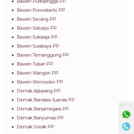
Bawen Purbalingga PP
Bawen Purwokerto PP
Bawen Secang PP
Bawen Sidoarjo PP
Bawen Sokaraja PP
Bawen Surabaya PP
Bawen Temanggung PP
Bawen Tuban PP
Bawen Wangon PP
Bawen Wonosobo PP
Demak Ajibarang PP
Demak Bandara-Juanda PP
⚫ Online
Demak Banjarnegara PP
Demak Banyumas PP
Demak Gresik PP