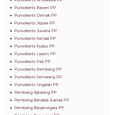
Purwokerto Ambarawa PP
Purwokerto Bawen PP
Purwokerto Demak PP
Purwokerto Jepara PP
Purwokerto Juwana PP
Purwokerto Kendal PP
Purwokerto Kudus PP
Purwokerto Lasem PP
Purwokerto Pati PP
Purwokerto Rembang PP
Purwokerto Semarang PP
Purwokerto Ungaran PP
Rembang Ajibarang PP
Rembang Bandara-Juanda PP
Rembang Banjarnegara PP