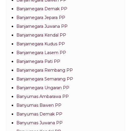
Banjarnegara Bawen PP
Banjarnegara Demak PP
Banjarnegara Jepara PP
Banjarnegara Juwana PP
Banjarnegara Kendal PP
Banjarnegara Kudus PP
Banjarnegara Lasem PP
Banjarnegara Pati PP
Banjarnegara Rembang PP
Banjarnegara Semarang PP
Banjarnegara Ungaran PP
Banyumas Ambarawa PP
Banyumas Bawen PP
Banyumas Demak PP
Banyumas Juwana PP