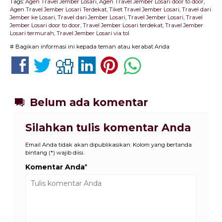
Tags:
Agen Travel Jember Losari
,
Agen Travel Jember Losari door to door
,
Agen Travel Jember Losari Terdekat
,
Tiket Travel Jember Losari
,
Travel dari
Jember ke Losari
,
Travel dari Jember Losari
,
Travel Jember Losari
,
Travel
Jember Losari door to door
,
Travel Jember Losari terdekat
,
Travel Jember
Losari termurah
,
Travel Jember Losari via tol
# Bagikan informasi ini kepada teman atau kerabat Anda
Belum ada komentar
Silahkan tulis komentar Anda
Email Anda tidak akan dipublikasikan. Kolom yang bertanda
bintang (*) wajib diisi.
Komentar Anda
*