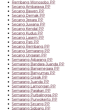
Rembang Wonosobo PP
Secang Ambarawa PP
Secang Bawen PP
Secang Demak PP
Secang Jepara PP
Secang Juwana PP
Secang Kendal PP
Secang Kudus PP
Secang Lasem PP
Secang Pati PP
Secang Rembang PP
Secang Semarang PP
Secang Ungaran PP
Semarang Ajibarang PP
Semarang Bandara-Juanda PP
Semarang Banjarnegara PP
Semarang Banyumas PP
Semarang Gresik PP
Semarang Juanda PP
Semarang Lamongan PP
Semarang Parakan PP
Semarang Purbalingga PP
Semarang Purwokerto PP
Semarang Secang PP
Semarang Sidoarjo PP