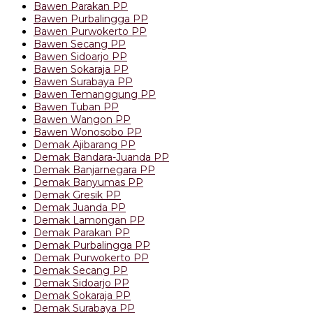
Bawen Parakan PP
Bawen Purbalingga PP
Bawen Purwokerto PP
Bawen Secang PP
Bawen Sidoarjo PP
Bawen Sokaraja PP
Bawen Surabaya PP
Bawen Temanggung PP
Bawen Tuban PP
Bawen Wangon PP
Bawen Wonosobo PP
Demak Ajibarang PP
Demak Bandara-Juanda PP
Demak Banjarnegara PP
Demak Banyumas PP
Demak Gresik PP
Demak Juanda PP
Demak Lamongan PP
Demak Parakan PP
Demak Purbalingga PP
Demak Purwokerto PP
Demak Secang PP
Demak Sidoarjo PP
Demak Sokaraja PP
Demak Surabaya PP