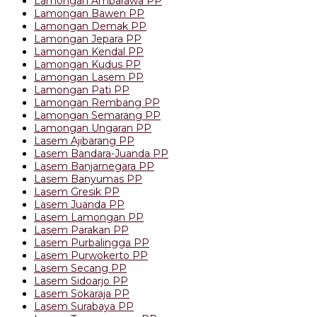
Lamongan Ambarawa PP
Lamongan Bawen PP
Lamongan Demak PP
Lamongan Jepara PP
Lamongan Kendal PP
Lamongan Kudus PP
Lamongan Lasem PP
Lamongan Pati PP
Lamongan Rembang PP
Lamongan Semarang PP
Lamongan Ungaran PP
Lasem Ajibarang PP
Lasem Bandara-Juanda PP
Lasem Banjarnegara PP
Lasem Banyumas PP
Lasem Gresik PP
Lasem Juanda PP
Lasem Lamongan PP
Lasem Parakan PP
Lasem Purbalingga PP
Lasem Purwokerto PP
Lasem Secang PP
Lasem Sidoarjo PP
Lasem Sokaraja PP
Lasem Surabaya PP