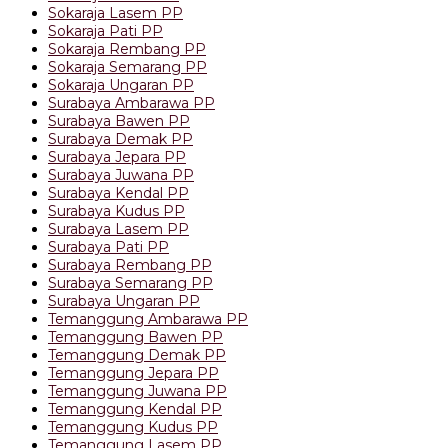
Sokaraja Lasem PP
Sokaraja Pati PP
Sokaraja Rembang PP
Sokaraja Semarang PP
Sokaraja Ungaran PP
Surabaya Ambarawa PP
Surabaya Bawen PP
Surabaya Demak PP
Surabaya Jepara PP
Surabaya Juwana PP
Surabaya Kendal PP
Surabaya Kudus PP
Surabaya Lasem PP
Surabaya Pati PP
Surabaya Rembang PP
Surabaya Semarang PP
Surabaya Ungaran PP
Temanggung Ambarawa PP
Temanggung Bawen PP
Temanggung Demak PP
Temanggung Jepara PP
Temanggung Juwana PP
Temanggung Kendal PP
Temanggung Kudus PP
Temanggung Lasem PP