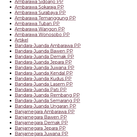
Ambarawa Sidoarjo PP
Ambarawa Sokaraja PP
Ambarawa Surabaya PP
Ambarawa Temanggung PP
Ambarawa Tuban PP
Ambarawa Wangon PP
Ambarawa Wonosobo PP
Artikel
Bandara-Juanda Ambarawa PP
Bandara-Juanda Bawen PP
Bandara-Juanda Demak PP
Bandara-Juanda Jepara PP
Bandara-Juanda Juwana PP
Bandara-Juanda Kendal PP
Bandara-Juanda Kudus PP
Bandara-Juanda Lasem PP
Bandara-Juanda Pati PP
Bandara-Juanda Rembang PP
Bandara-Juanda Semarang PP
Bandara-Juanda Ungaran PP
Banjarnegara Ambarawa PP
Banjarnegara Bawen PP
Banjarnegara Demak PP
Banjarnegara Jepara PP
Banjarnegara Juwana PP