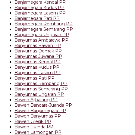
Banjarnegara Kendal PP
Banjarnegara Kudus PP
Banjarnegara Lasem PP
Banjarnegara Pati PP
Banjarnegara Rembang PP
Banjarnegara Semarang PP
Banjarnegara Ungaran PP
Banyumas Ambarawa PP
Banyumas Bawen PP
Banyumas Demak PP
Banyumas Juwana PP
Banyumas Kendal PP
Banyumas Kudus PP
Banyumas Lasem PP
Banyumas Pati PP
Banyumas Rembang PP
Banyumas Semarang PP
Banyumas Ungaran PP
Bawen Ajibarang PP
Bawen Bandara-Juanda PP
Bawen Banjarnegara PP
Bawen Banyumas PP
Bawen Gresik PP
Bawen Juanda PP
Bawen Lamongan PP