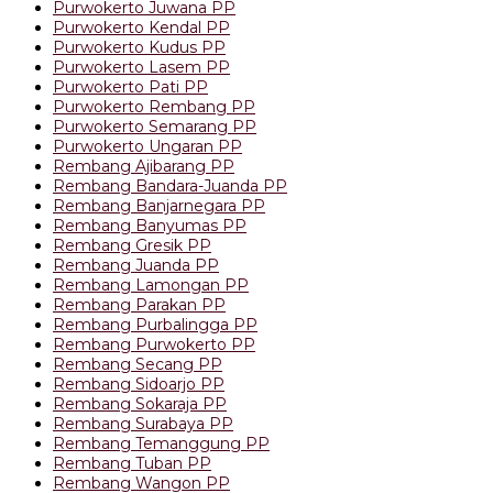
Purwokerto Juwana PP
Purwokerto Kendal PP
Purwokerto Kudus PP
Purwokerto Lasem PP
Purwokerto Pati PP
Purwokerto Rembang PP
Purwokerto Semarang PP
Purwokerto Ungaran PP
Rembang Ajibarang PP
Rembang Bandara-Juanda PP
Rembang Banjarnegara PP
Rembang Banyumas PP
Rembang Gresik PP
Rembang Juanda PP
Rembang Lamongan PP
Rembang Parakan PP
Rembang Purbalingga PP
Rembang Purwokerto PP
Rembang Secang PP
Rembang Sidoarjo PP
Rembang Sokaraja PP
Rembang Surabaya PP
Rembang Temanggung PP
Rembang Tuban PP
Rembang Wangon PP