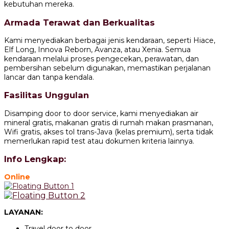
kebutuhan mereka.
Armada Terawat dan Berkualitas
Kami menyediakan berbagai jenis kendaraan, seperti Hiace,
Elf Long, Innova Reborn, Avanza, atau Xenia. Semua
kendaraan melalui proses pengecekan, perawatan, dan
pembersihan sebelum digunakan, memastikan perjalanan
lancar dan tanpa kendala.
Fasilitas Unggulan
Disamping door to door service, kami menyediakan air
mineral gratis, makanan gratis di rumah makan prasmanan,
Wifi gratis, akses tol trans-Java (kelas premium), serta tidak
memerlukan rapid test atau dokumen kriteria lainnya.
Info Lengkap:
Online
LAYANAN:
Travel door to door