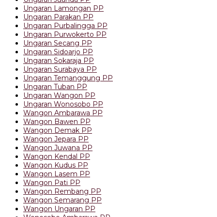
Ungaran Lamongan PP
Ungaran Parakan PP
Ungaran Purbalingga PP
Ungaran Purwokerto PP
Ungaran Secang PP
Ungaran Sidoarjo PP
Ungaran Sokaraja PP
Ungaran Surabaya PP
Ungaran Temanggung PP
Ungaran Tuban PP
Ungaran Wangon PP
Ungaran Wonosobo PP
Wangon Ambarawa PP
Wangon Bawen PP
Wangon Demak PP
Wangon Jepara PP
Wangon Juwana PP
Wangon Kendal PP
Wangon Kudus PP
Wangon Lasem PP
Wangon Pati PP
Wangon Rembang PP
Wangon Semarang PP
Wangon Ungaran PP