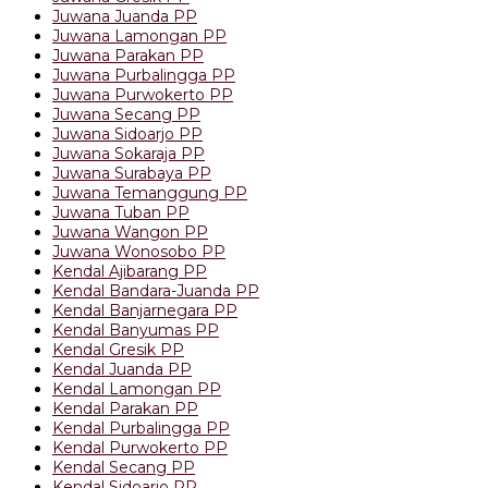
Juwana Juanda PP
Juwana Lamongan PP
Juwana Parakan PP
Juwana Purbalingga PP
Juwana Purwokerto PP
Juwana Secang PP
Juwana Sidoarjo PP
Juwana Sokaraja PP
Juwana Surabaya PP
Juwana Temanggung PP
Juwana Tuban PP
Juwana Wangon PP
Juwana Wonosobo PP
Kendal Ajibarang PP
Kendal Bandara-Juanda PP
Kendal Banjarnegara PP
Kendal Banyumas PP
Kendal Gresik PP
Kendal Juanda PP
Kendal Lamongan PP
Kendal Parakan PP
Kendal Purbalingga PP
Kendal Purwokerto PP
Kendal Secang PP
Kendal Sidoarjo PP