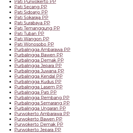
Pati Purwokerto PP
Pati Secang PP
Pati Sidoarjo PP
Pati Sokaraja PP
Pati Surabaya PP
Pati Temanggung PP
Pati Tuban PP
Pati Wangon PP
Pati Wonosobo PP
Purbalingga Ambarawa PP
Purbalingga Bawen PP
Purbalingga Demak PP
Purbalingga Jepara PP
Purbalingga Juwana PP
Purbalingga Kendal PP
Purbalingga Kudus PP
Purbalingga Lasem PP
Purbalingga Pati PP
Purbalingga Rembang PP
Purbalingga Semarang PP
Purbalingga Ungaran PP
Purwokerto Ambarawa PP
Purwokerto Bawen PP
Purwokerto Demak PP
Purwokerto Jepara PP