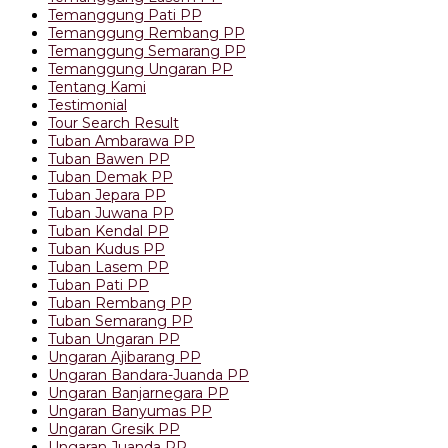
Temanggung Pati PP
Temanggung Rembang PP
Temanggung Semarang PP
Temanggung Ungaran PP
Tentang Kami
Testimonial
Tour Search Result
Tuban Ambarawa PP
Tuban Bawen PP
Tuban Demak PP
Tuban Jepara PP
Tuban Juwana PP
Tuban Kendal PP
Tuban Kudus PP
Tuban Lasem PP
Tuban Pati PP
Tuban Rembang PP
Tuban Semarang PP
Tuban Ungaran PP
Ungaran Ajibarang PP
Ungaran Bandara-Juanda PP
Ungaran Banjarnegara PP
Ungaran Banyumas PP
Ungaran Gresik PP
Ungaran Juanda PP