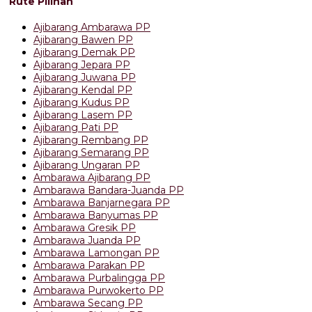
Rute Pilihan
Ajibarang Ambarawa PP
Ajibarang Bawen PP
Ajibarang Demak PP
Ajibarang Jepara PP
Ajibarang Juwana PP
Ajibarang Kendal PP
Ajibarang Kudus PP
Ajibarang Lasem PP
Ajibarang Pati PP
Ajibarang Rembang PP
Ajibarang Semarang PP
Ajibarang Ungaran PP
Ambarawa Ajibarang PP
Ambarawa Bandara-Juanda PP
Ambarawa Banjarnegara PP
Ambarawa Banyumas PP
Ambarawa Gresik PP
Ambarawa Juanda PP
Ambarawa Lamongan PP
Ambarawa Parakan PP
Ambarawa Purbalingga PP
Ambarawa Purwokerto PP
Ambarawa Secang PP