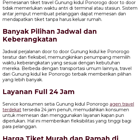
Pemesanan tiket travel Gunung kidul Ponorogo door to door
tidak memerlukan waktu antri di terminal atau stasiun. Sistem
antar jemput membuat pelanggan dapat memesan dan
mendapatkan tiket tanpa harus keluar rumah.
Banyak Pilihan Jadwal dan
Keberangkatan
Jadwal perjalanan door to door Gunung kidul ke Ponorogo
teratur dan fleksibel, memungkinkan penumpang memilih
waktu keberangkatan yang sesuai dengan kebutuhan
mereka. Berbeda dengan transportasi umum lainnya, travel
dari Gunung kidul ke Ponorogo terbaik memberikan pilihan
yang lebih banyak.
Layanan Full 24 Jam
Service konsumen setia Gunung kidul Ponorogo
agen travel
terdekat
tersedia 24 jam penuh, memudahkan konsumen
untuk memesan dan menggunakan layanan kapan pun
diperlukan. Hal ini memberikan fleksibilitas yang tinggi bagi
para pelanggan.
Harga Tiket Murah dan Ramah di