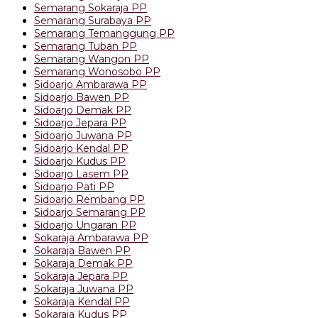
Semarang Sokaraja PP
Semarang Surabaya PP
Semarang Temanggung PP
Semarang Tuban PP
Semarang Wangon PP
Semarang Wonosobo PP
Sidoarjo Ambarawa PP
Sidoarjo Bawen PP
Sidoarjo Demak PP
Sidoarjo Jepara PP
Sidoarjo Juwana PP
Sidoarjo Kendal PP
Sidoarjo Kudus PP
Sidoarjo Lasem PP
Sidoarjo Pati PP
Sidoarjo Rembang PP
Sidoarjo Semarang PP
Sidoarjo Ungaran PP
Sokaraja Ambarawa PP
Sokaraja Bawen PP
Sokaraja Demak PP
Sokaraja Jepara PP
Sokaraja Juwana PP
Sokaraja Kendal PP
Sokaraja Kudus PP