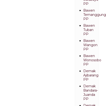
PP
Bawen
Temanggung
PP
Bawen
Tuban
PP
Bawen
Wangon
PP
Bawen
Wonosobo
PP
Demak
Ajibarang
PP
Demak
Bandara-
Juanda
PP
Demak