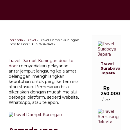
Beranda
»
Travel
»
Travel Dampit Kuningan
Door to Door : 0813-3604-0403
Travel Dampit Kuningan door to
Travel
door
menyediakan pelayanan
Surabaya
antar jemput langsung ke alamat
Jepara
pelanggan, menghilangkan
kebutuhan untuk pergi ke terminal
atau stasiun. Pemesanan bisa
Rp
dikerjakan dengan mudah melalui
250.000
berbagai platform, seperti website,
/ pax
WhatsApp, atau telepon.