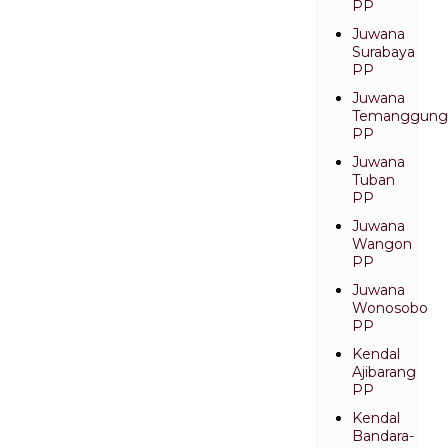
PP
Juwana
Surabaya
PP
Juwana
Temanggung
PP
Juwana
Tuban
PP
Juwana
Wangon
PP
Juwana
Wonosobo
PP
Kendal
Ajibarang
PP
Kendal
Bandara-