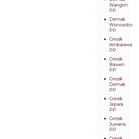
Wangon
PP
Demak
Wonosobo
PP
Gresik
Ambarawa
PP
Gresik
Bawen
PP
Gresik
Demak
PP
Gresik
Jepara
PP
Gresik
Juwana
PP
Gresik