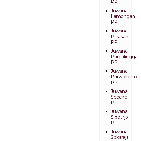
PP
Juwana
Lamongan
PP
Juwana
Parakan
PP
Juwana
Purbalingga
PP
Juwana
Purwokerto
PP
Juwana
Secang
PP
Juwana
Sidoarjo
PP
Juwana
Sokaraja