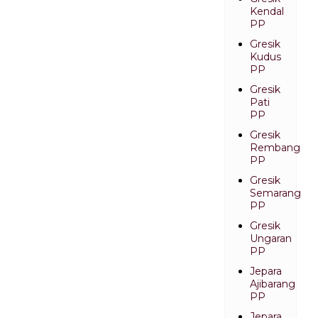
Kendal
PP
Gresik
Kudus
PP
Gresik
Pati
PP
Gresik
Rembang
PP
Gresik
Semarang
PP
Gresik
Ungaran
PP
Jepara
Ajibarang
PP
Jepara