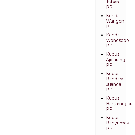
Tuban
PP
Kendal
Wangon
PP
Kendal
Wonosobo
PP
Kudus
Ajibarang
PP
Kudus
Bandara-
Juanda
PP
Kudus
Banjarnegara
PP
Kudus
Banyumas
PP