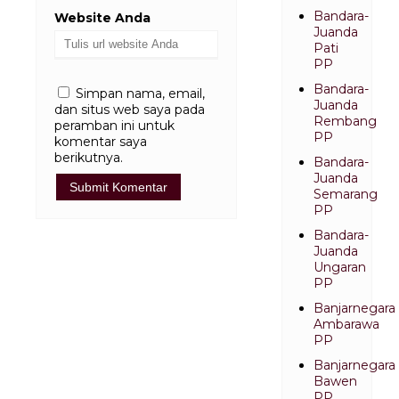
Bandara-
Website Anda
Juanda
Pati
PP
Bandara-
Simpan nama, email,
Juanda
dan situs web saya pada
Rembang
peramban ini untuk
PP
komentar saya
berikutnya.
Bandara-
Juanda
Semarang
PP
Bandara-
Juanda
Ungaran
PP
Banjarnegara
Ambarawa
PP
Banjarnegara
Bawen
PP