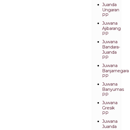
Juanda
Ungaran
PP
Juwana
Ajibarang
PP
Juwana
Bandara-
Juanda
PP
Juwana
Banjarnegara
PP
Juwana
Banyumas
PP
Juwana
Gresik
PP
Juwana
Juanda