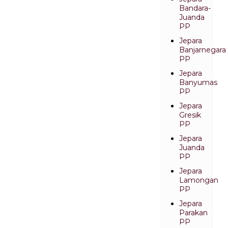
Bandara-
Juanda
PP
Jepara
Banjarnegara
PP
Jepara
Banyumas
PP
Jepara
Gresik
PP
Jepara
Juanda
PP
Jepara
Lamongan
PP
Jepara
Parakan
PP