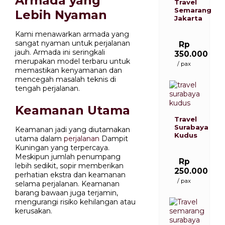
Armada yang
Travel
Semarang
Lebih Nyaman
Jakarta
Kami menawarkan armada yang
sangat nyaman untuk perjalanan
Rp
jauh. Armada ini seringkali
350.000
merupakan model terbaru untuk
/ pax
memastikan kenyamanan dan
mencegah masalah teknis di
tengah perjalanan.
Keamanan Utama
Travel
Surabaya
Keamanan jadi yang diutamakan
Kudus
utama dalam
perjalanan
Dampit
Kuningan yang terpercaya.
Meskipun jumlah penumpang
Rp
lebih sedikit, sopir memberikan
250.000
perhatian ekstra dan keamanan
/ pax
selama perjalanan. Keamanan
barang bawaan juga terjamin,
mengurangi risiko kehilangan atau
kerusakan.