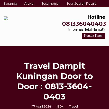
Beranda
Artikel
Testimonial
Tour Search Result
Hotline
081336040403
Informasi lebih lanjut?
Kontak Kami
Travel Dampit
Kuningan Door to
Door : 0813-3604-
0403
17 April 2024
190x
Travel