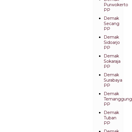
Purwokerto
PP
Demak
Secang
PP
Demak
Sidoarjo
PP
Demak
Sokaraja
PP
Demak
Surabaya
PP
Demak
Temanggung
PP
Demak
Tuban
PP
Demak