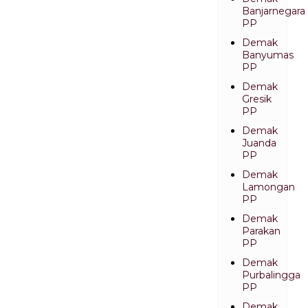
Banjarnegara
PP
Demak
Banyumas
PP
Demak
Gresik
PP
Demak
Juanda
PP
Demak
Lamongan
PP
Demak
Parakan
PP
Demak
Purbalingga
PP
Demak