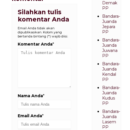
Demak
PP
Silahkan tulis
Bandara-
komentar Anda
Juanda
Jepara
Email Anda tidak akan
PP
dipublikasikan. Kolom yang
bertanda bintang (*) wajib diisi.
Bandara-
Komentar Anda
*
Juanda
Juwana
PP
Bandara-
Juanda
Kendal
PP
Bandara-
Juanda
Nama Anda
*
Kudus
PP
Bandara-
Email Anda
*
Juanda
Lasem
PP