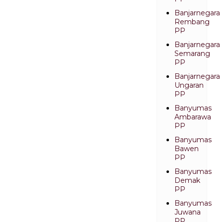
Banjarnegara
Rembang
PP
Banjarnegara
Semarang
PP
Banjarnegara
Ungaran
PP
Banyumas
Ambarawa
PP
Banyumas
Bawen
PP
Banyumas
Demak
PP
Banyumas
Juwana
PP