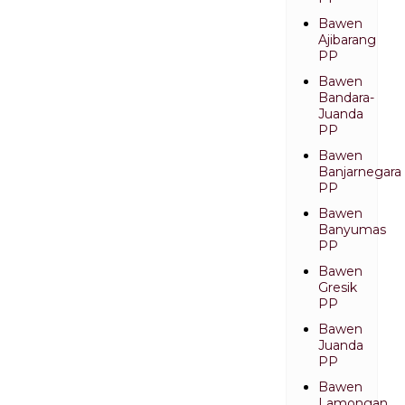
Bawen
Ajibarang
PP
Bawen
Bandara-
Juanda
PP
Bawen
Banjarnegara
PP
Bawen
Banyumas
PP
Bawen
Gresik
PP
Bawen
Juanda
PP
Bawen
Lamongan