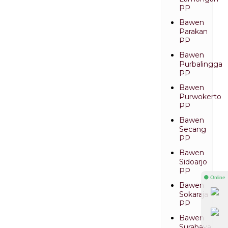
PP
Bawen
Parakan
PP
Bawen
Purbalingga
PP
Bawen
Purwokerto
PP
Bawen
Secang
PP
Bawen
Sidoarjo
PP
⚫ Online
Bawen
Sokaraja
PP
Bawen
Surabaya