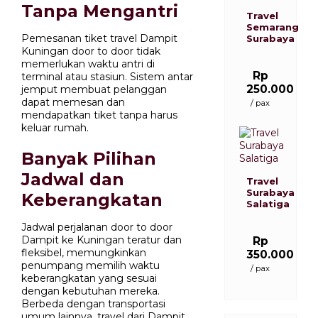
Tanpa Mengantri
Travel
Semarang
Pemesanan tiket travel Dampit
Surabaya
Kuningan door to door tidak
memerlukan waktu antri di
Rp
terminal atau stasiun. Sistem antar
250.000
jemput membuat pelanggan
dapat memesan dan
/ pax
mendapatkan tiket tanpa harus
keluar rumah.
Banyak Pilihan
Jadwal dan
Travel
Surabaya
Keberangkatan
Salatiga
Jadwal perjalanan door to door
Dampit ke Kuningan teratur dan
Rp
fleksibel, memungkinkan
350.000
penumpang memilih waktu
/ pax
keberangkatan yang sesuai
dengan kebutuhan mereka.
Berbeda dengan transportasi
umum lainnya, travel dari Dampit