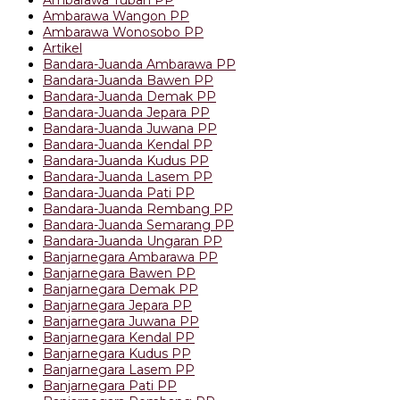
Ambarawa Wangon PP
Ambarawa Wonosobo PP
Artikel
Bandara-Juanda Ambarawa PP
Bandara-Juanda Bawen PP
Bandara-Juanda Demak PP
Bandara-Juanda Jepara PP
Bandara-Juanda Juwana PP
Bandara-Juanda Kendal PP
Bandara-Juanda Kudus PP
Bandara-Juanda Lasem PP
Bandara-Juanda Pati PP
Bandara-Juanda Rembang PP
Bandara-Juanda Semarang PP
Bandara-Juanda Ungaran PP
Banjarnegara Ambarawa PP
Banjarnegara Bawen PP
Banjarnegara Demak PP
Banjarnegara Jepara PP
Banjarnegara Juwana PP
Banjarnegara Kendal PP
Banjarnegara Kudus PP
Banjarnegara Lasem PP
Banjarnegara Pati PP