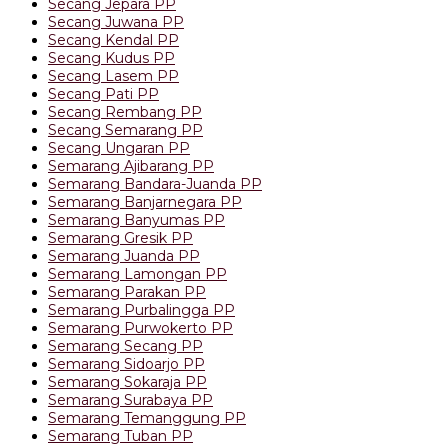
Secang Jepara PP
Secang Juwana PP
Secang Kendal PP
Secang Kudus PP
Secang Lasem PP
Secang Pati PP
Secang Rembang PP
Secang Semarang PP
Secang Ungaran PP
Semarang Ajibarang PP
Semarang Bandara-Juanda PP
Semarang Banjarnegara PP
Semarang Banyumas PP
Semarang Gresik PP
Semarang Juanda PP
Semarang Lamongan PP
Semarang Parakan PP
Semarang Purbalingga PP
Semarang Purwokerto PP
Semarang Secang PP
Semarang Sidoarjo PP
Semarang Sokaraja PP
Semarang Surabaya PP
Semarang Temanggung PP
Semarang Tuban PP