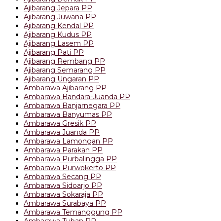
Ajibarang Jepara PP
Ajibarang Juwana PP
Ajibarang Kendal PP
Ajibarang Kudus PP
Ajibarang Lasem PP
Ajibarang Pati PP
Ajibarang Rembang PP
Ajibarang Semarang PP
Ajibarang Ungaran PP
Ambarawa Ajibarang PP
Ambarawa Bandara-Juanda PP
Ambarawa Banjarnegara PP
Ambarawa Banyumas PP
Ambarawa Gresik PP
Ambarawa Juanda PP
Ambarawa Lamongan PP
Ambarawa Parakan PP
Ambarawa Purbalingga PP
Ambarawa Purwokerto PP
Ambarawa Secang PP
Ambarawa Sidoarjo PP
Ambarawa Sokaraja PP
Ambarawa Surabaya PP
Ambarawa Temanggung PP
Ambarawa Tuban PP