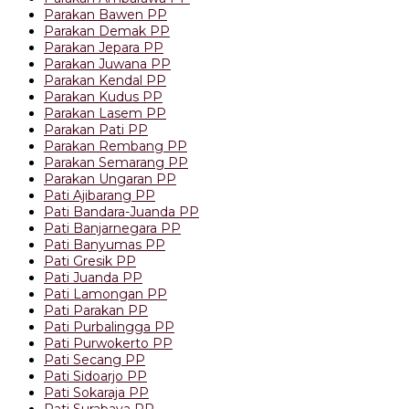
Parakan Bawen PP
Parakan Demak PP
Parakan Jepara PP
Parakan Juwana PP
Parakan Kendal PP
Parakan Kudus PP
Parakan Lasem PP
Parakan Pati PP
Parakan Rembang PP
Parakan Semarang PP
Parakan Ungaran PP
Pati Ajibarang PP
Pati Bandara-Juanda PP
Pati Banjarnegara PP
Pati Banyumas PP
Pati Gresik PP
Pati Juanda PP
Pati Lamongan PP
Pati Parakan PP
Pati Purbalingga PP
Pati Purwokerto PP
Pati Secang PP
Pati Sidoarjo PP
Pati Sokaraja PP
Pati Surabaya PP