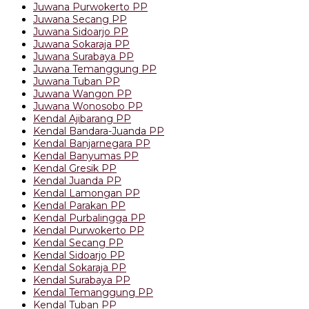
Juwana Purwokerto PP
Juwana Secang PP
Juwana Sidoarjo PP
Juwana Sokaraja PP
Juwana Surabaya PP
Juwana Temanggung PP
Juwana Tuban PP
Juwana Wangon PP
Juwana Wonosobo PP
Kendal Ajibarang PP
Kendal Bandara-Juanda PP
Kendal Banjarnegara PP
Kendal Banyumas PP
Kendal Gresik PP
Kendal Juanda PP
Kendal Lamongan PP
Kendal Parakan PP
Kendal Purbalingga PP
Kendal Purwokerto PP
Kendal Secang PP
Kendal Sidoarjo PP
Kendal Sokaraja PP
Kendal Surabaya PP
Kendal Temanggung PP
Kendal Tuban PP