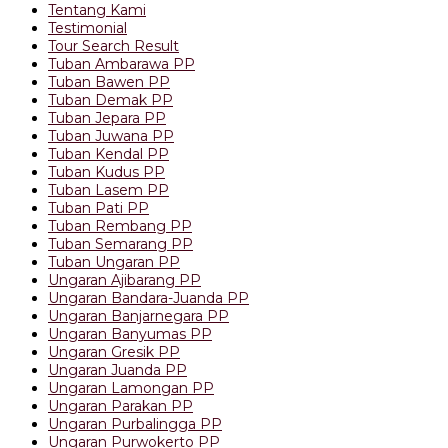
Tentang Kami
Testimonial
Tour Search Result
Tuban Ambarawa PP
Tuban Bawen PP
Tuban Demak PP
Tuban Jepara PP
Tuban Juwana PP
Tuban Kendal PP
Tuban Kudus PP
Tuban Lasem PP
Tuban Pati PP
Tuban Rembang PP
Tuban Semarang PP
Tuban Ungaran PP
Ungaran Ajibarang PP
Ungaran Bandara-Juanda PP
Ungaran Banjarnegara PP
Ungaran Banyumas PP
Ungaran Gresik PP
Ungaran Juanda PP
Ungaran Lamongan PP
Ungaran Parakan PP
Ungaran Purbalingga PP
Ungaran Purwokerto PP