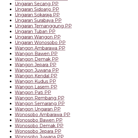
Ungaran Secang PP
Ungaran Sidoarjo PP
Ungaran Sokaraja PP
Ungaran Surabaya PP
Ungaran Temanggung PP
Ungaran Tuban PP
Ungaran Wangon PP
Ungaran Wonosobo PP
Wangon Ambarawa PP
Wangon Bawen PP
Wangon Demak PP
Wangon Jepara PP
Wangon Juwana PP
Wangon Kendal PP
Wangon Kudus PP
Wangon Lasem PP
Wangon Pati PP
Wangon Rembang PP
Wangon Semarang PP
Wangon Ungaran PP
Wonosobo Ambarawa PP
Wonosobo Bawen PP
Wonosobo Demak PP
Wonosobo Jepara PP
Wonosobo Juwana PP