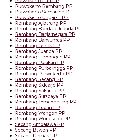
Purwokerto Pati PP
Purwokerto Rembang PP
Purwokerto Semarang PP
Purwokerto Ungaran PP
Rembang Ajibarang PP
Rembang Bandara-Juanda PP
Rembang Banjarnegara PP
Rembang Banyumas PP
Rembang Gresik PP
Rembang Juanda PP
Rembang Lamongan PP
Rembang Parakan PP
Rembang Purbalingga PP
Rembang Purwokerto PP
Rembang Secang PP
Rembang Sidoarjo PP
Rembang Sokaraja PP
Rembang Surabaya PP
Rembang Temanggung PP
Rembang Tuban PP
Rembang Wangon PP
Rembang Wonosobo PP
Secang Ambarawa PP
Secang Bawen PP
Secang Demak PP