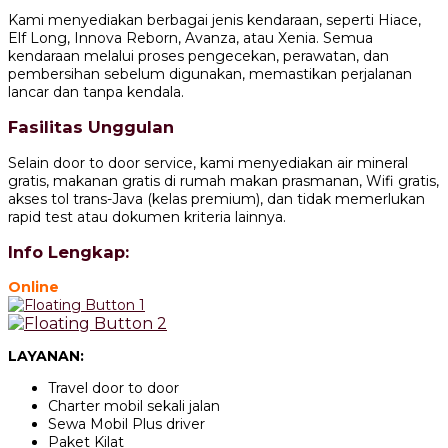
Kami menyediakan berbagai jenis kendaraan, seperti Hiace,
Elf Long, Innova Reborn, Avanza, atau Xenia. Semua
kendaraan melalui proses pengecekan, perawatan, dan
pembersihan sebelum digunakan, memastikan perjalanan
lancar dan tanpa kendala.
Fasilitas Unggulan
Selain door to door service, kami menyediakan air mineral
gratis, makanan gratis di rumah makan prasmanan, Wifi gratis,
akses tol trans-Java (kelas premium), dan tidak memerlukan
rapid test atau dokumen kriteria lainnya.
Info Lengkap:
Online
LAYANAN:
Travel door to door
Charter mobil sekali jalan
Sewa Mobil Plus driver
Paket Kilat