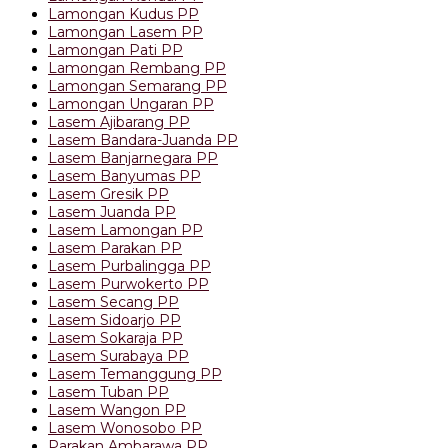
Lamongan Kudus PP
Lamongan Lasem PP
Lamongan Pati PP
Lamongan Rembang PP
Lamongan Semarang PP
Lamongan Ungaran PP
Lasem Ajibarang PP
Lasem Bandara-Juanda PP
Lasem Banjarnegara PP
Lasem Banyumas PP
Lasem Gresik PP
Lasem Juanda PP
Lasem Lamongan PP
Lasem Parakan PP
Lasem Purbalingga PP
Lasem Purwokerto PP
Lasem Secang PP
Lasem Sidoarjo PP
Lasem Sokaraja PP
Lasem Surabaya PP
Lasem Temanggung PP
Lasem Tuban PP
Lasem Wangon PP
Lasem Wonosobo PP
Parakan Ambarawa PP