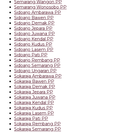
Semarang Wangon PP
Semarang Wonosobo PP
Sidoarjo Ambarawa PP
Sidoarjo Bawen PP
Sidoarjo Demak PP
Sidoarjo Jepara PP
Sidoarjo Juwana PP
Sidoarjo Kendal PP
Sidoarjo Kudus PP
Sidoarjo Lasem PP
Sidoarjo Pati PP
Sidoarjo Rembang PP
Sidoarjo Semarang PP
Sidoarjo Ungaran PP
Sokaraja Ambarawa PP
Sokaraja Bawen PP
Sokaraja Demak PP
Sokaraja Jepara PP
Sokaraja Juwana PP
Sokaraja Kendal PP
Sokaraja Kudus PP
Sokaraja Lasem PP
Sokaraja Pati PP
Sokaraja Rembang PP
Sokaraja Semarang PP