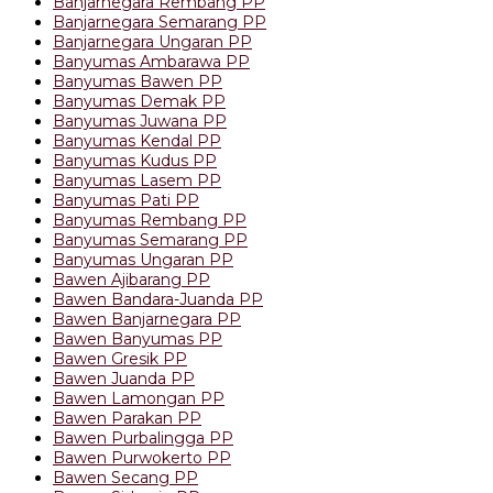
Banjarnegara Rembang PP
Banjarnegara Semarang PP
Banjarnegara Ungaran PP
Banyumas Ambarawa PP
Banyumas Bawen PP
Banyumas Demak PP
Banyumas Juwana PP
Banyumas Kendal PP
Banyumas Kudus PP
Banyumas Lasem PP
Banyumas Pati PP
Banyumas Rembang PP
Banyumas Semarang PP
Banyumas Ungaran PP
Bawen Ajibarang PP
Bawen Bandara-Juanda PP
Bawen Banjarnegara PP
Bawen Banyumas PP
Bawen Gresik PP
Bawen Juanda PP
Bawen Lamongan PP
Bawen Parakan PP
Bawen Purbalingga PP
Bawen Purwokerto PP
Bawen Secang PP