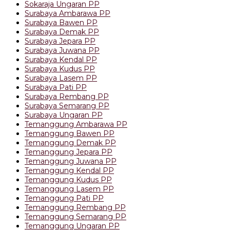
Sokaraja Ungaran PP
Surabaya Ambarawa PP
Surabaya Bawen PP
Surabaya Demak PP
Surabaya Jepara PP
Surabaya Juwana PP
Surabaya Kendal PP
Surabaya Kudus PP
Surabaya Lasem PP
Surabaya Pati PP
Surabaya Rembang PP
Surabaya Semarang PP
Surabaya Ungaran PP
Temanggung Ambarawa PP
Temanggung Bawen PP
Temanggung Demak PP
Temanggung Jepara PP
Temanggung Juwana PP
Temanggung Kendal PP
Temanggung Kudus PP
Temanggung Lasem PP
Temanggung Pati PP
Temanggung Rembang PP
Temanggung Semarang PP
Temanggung Ungaran PP