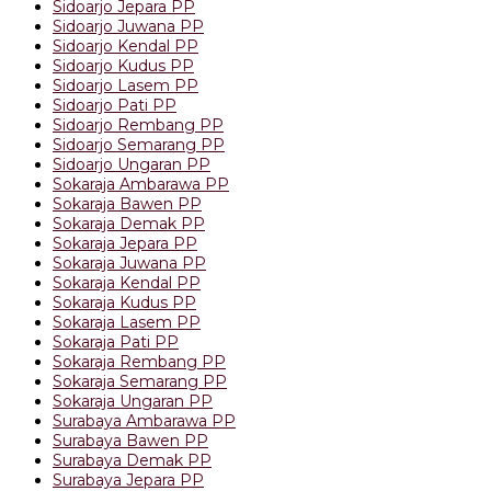
Sidoarjo Jepara PP
Sidoarjo Juwana PP
Sidoarjo Kendal PP
Sidoarjo Kudus PP
Sidoarjo Lasem PP
Sidoarjo Pati PP
Sidoarjo Rembang PP
Sidoarjo Semarang PP
Sidoarjo Ungaran PP
Sokaraja Ambarawa PP
Sokaraja Bawen PP
Sokaraja Demak PP
Sokaraja Jepara PP
Sokaraja Juwana PP
Sokaraja Kendal PP
Sokaraja Kudus PP
Sokaraja Lasem PP
Sokaraja Pati PP
Sokaraja Rembang PP
Sokaraja Semarang PP
Sokaraja Ungaran PP
Surabaya Ambarawa PP
Surabaya Bawen PP
Surabaya Demak PP
Surabaya Jepara PP