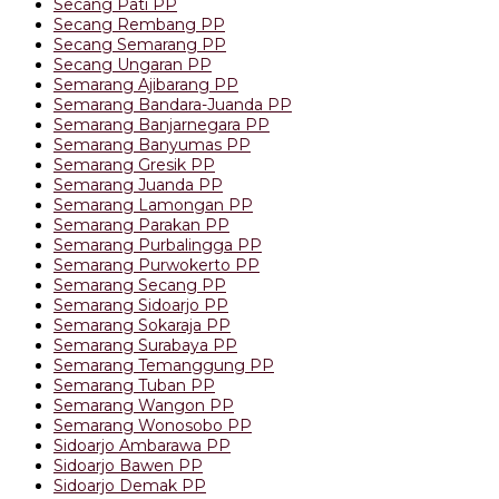
Secang Pati PP
Secang Rembang PP
Secang Semarang PP
Secang Ungaran PP
Semarang Ajibarang PP
Semarang Bandara-Juanda PP
Semarang Banjarnegara PP
Semarang Banyumas PP
Semarang Gresik PP
Semarang Juanda PP
Semarang Lamongan PP
Semarang Parakan PP
Semarang Purbalingga PP
Semarang Purwokerto PP
Semarang Secang PP
Semarang Sidoarjo PP
Semarang Sokaraja PP
Semarang Surabaya PP
Semarang Temanggung PP
Semarang Tuban PP
Semarang Wangon PP
Semarang Wonosobo PP
Sidoarjo Ambarawa PP
Sidoarjo Bawen PP
Sidoarjo Demak PP