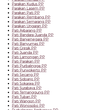
Parakan Kudus PP
Parakan Lasem PP
Parakan Pati PP
Parakan Rembang PP
Parakan Semarang PP
Parakan Ungaran PP
Pati Ajibarang PP
Pati Bandara-Juanda PP
Pati Banjarnegara PP
Pati Banyumas PP
Pati Gresik PP
Pati Juanda PP
Pati Lamongan PP
Pati Parakan PP
Pati Purbalingga PP
Pati Purwokerto PP
Pati Secang PP
Pati Sidoarjo PP
Pati Sokaraja PP
Pati Surabaya PP
Pati Temanggung PP
Pati Tuban PP
Pati Wangon PP
Pati Wonosobo PP
Purbalingga Ambarawa PP