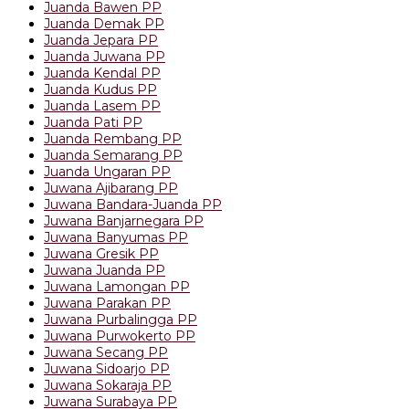
Juanda Bawen PP
Juanda Demak PP
Juanda Jepara PP
Juanda Juwana PP
Juanda Kendal PP
Juanda Kudus PP
Juanda Lasem PP
Juanda Pati PP
Juanda Rembang PP
Juanda Semarang PP
Juanda Ungaran PP
Juwana Ajibarang PP
Juwana Bandara-Juanda PP
Juwana Banjarnegara PP
Juwana Banyumas PP
Juwana Gresik PP
Juwana Juanda PP
Juwana Lamongan PP
Juwana Parakan PP
Juwana Purbalingga PP
Juwana Purwokerto PP
Juwana Secang PP
Juwana Sidoarjo PP
Juwana Sokaraja PP
Juwana Surabaya PP