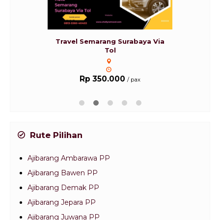
Travel Semarang Surabaya Via
Tol
Rp 350.000
/ pax
Rute Pilihan
Ajibarang Ambarawa PP
Ajibarang Bawen PP
Ajibarang Demak PP
Ajibarang Jepara PP
Ajibarang Juwana PP