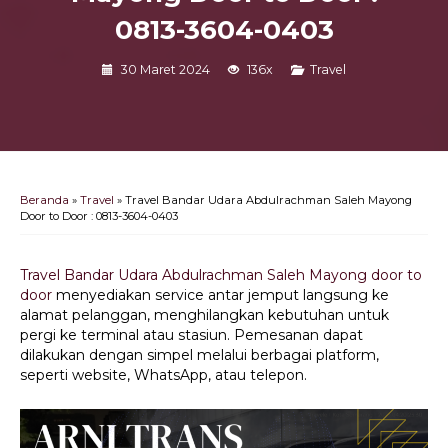
0813-3604-0403
30 Maret 2024
136x
Travel
Beranda
»
Travel
»
Travel Bandar Udara Abdulrachman Saleh Mayong
Door to Door : 0813-3604-0403
Travel Bandar Udara Abdulrachman Saleh Mayong door to
door
menyediakan service antar jemput langsung ke
alamat pelanggan, menghilangkan kebutuhan untuk
pergi ke terminal atau stasiun. Pemesanan dapat
dilakukan dengan simpel melalui berbagai platform,
seperti website, WhatsApp, atau telepon.