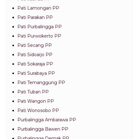
Pati Lamongan PP
Pati Parakan PP
Pati Purbalingga PP
Pati Purwokerto PP
Pati Secang PP
Pati Sidoarjo PP
Pati Sokaraja PP
Pati Surabaya PP
Pati Temanggung PP
Pati Tuban PP
Pati Wangon PP
Pati Wonosobo PP
Purbalingga Ambarawa PP
Purbalingga Bawen PP
Purbalingga Demak PP