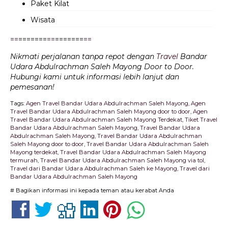
Paket Kilat
Wisata
=
=
=======
=
=
=======
=
=
Nikmati perjalanan tanpa repot dengan
Travel
Bandar
Udara Abdulrachman Saleh Mayong Door to Door.
Hubungi kami untuk informasi lebih lanjut dan
pemesanan!
Tags:
Agen Travel Bandar Udara Abdulrachman Saleh Mayong
,
Agen
Travel Bandar Udara Abdulrachman Saleh Mayong door to door
,
Agen
Travel Bandar Udara Abdulrachman Saleh Mayong Terdekat
,
Tiket Travel
Bandar Udara Abdulrachman Saleh Mayong
,
Travel Bandar Udara
Abdulrachman Saleh Mayong
,
Travel Bandar Udara Abdulrachman
Saleh Mayong door to door
,
Travel Bandar Udara Abdulrachman Saleh
Mayong terdekat
,
Travel Bandar Udara Abdulrachman Saleh Mayong
termurah
,
Travel Bandar Udara Abdulrachman Saleh Mayong via tol
,
Travel dari Bandar Udara Abdulrachman Saleh ke Mayong
,
Travel dari
Bandar Udara Abdulrachman Saleh Mayong
# Bagikan informasi ini kepada teman atau kerabat Anda