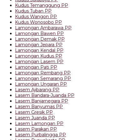
Kudus Temanggung PP
Kudus Tuban PP
Kudus Wangon PP
Kudus Wonosobo PP
Lamongan Ambarawa PP
Lamongan Bawen PP
Lamongan Demak PP
Lamongan Jepara PP
Lamongan Kendal PP
Lamongan Kudus PP
Lamongan Lasem PP
Lamongan Pati PP
Lamongan Rembang PP
Lamongan Semarang PP
Lamongan Ungaran PP
Lasem Ajibarang PP
Lasem Bandara-Juanda PP
Lasem Banjarnegara PP
Lasem Banyumas PP
Lasem Gresik PP
Lasem Juanda PP
Lasem Lamongan PP
Lasem Parakan PP
Lasem Purbalingga PP