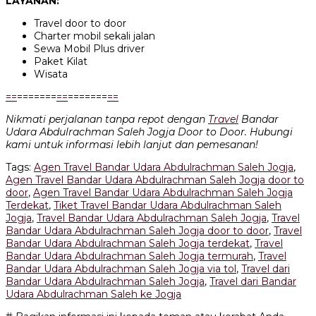
LAYANAN:
Travel door to door
Charter mobil sekali jalan
Sewa Mobil Plus driver
Paket Kilat
Wisata
=
=
=======
=
=
=======
=
=
Nikmati perjalanan tanpa repot dengan
Travel
Bandar
Udara Abdulrachman Saleh Jogja Door to Door. Hubungi
kami untuk informasi lebih lanjut dan pemesanan!
Tags:
Agen Travel Bandar Udara Abdulrachman Saleh Jogja
,
Agen Travel Bandar Udara Abdulrachman Saleh Jogja door to
door
,
Agen Travel Bandar Udara Abdulrachman Saleh Jogja
Terdekat
,
Tiket Travel Bandar Udara Abdulrachman Saleh
Jogja
,
Travel Bandar Udara Abdulrachman Saleh Jogja
,
Travel
Bandar Udara Abdulrachman Saleh Jogja door to door
,
Travel
Bandar Udara Abdulrachman Saleh Jogja terdekat
,
Travel
Bandar Udara Abdulrachman Saleh Jogja termurah
,
Travel
Bandar Udara Abdulrachman Saleh Jogja via tol
,
Travel dari
Bandar Udara Abdulrachman Saleh Jogja
,
Travel dari Bandar
Udara Abdulrachman Saleh ke Jogja