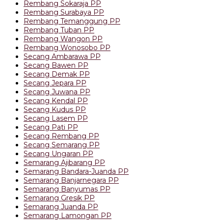
Rembang Sokaraja PP
Rembang Surabaya PP
Rembang Temanggung PP
Rembang Tuban PP
Rembang Wangon PP
Rembang Wonosobo PP
Secang Ambarawa PP
Secang Bawen PP
Secang Demak PP
Secang Jepara PP
Secang Juwana PP
Secang Kendal PP
Secang Kudus PP
Secang Lasem PP
Secang Pati PP
Secang Rembang PP
Secang Semarang PP
Secang Ungaran PP
Semarang Ajibarang PP
Semarang Bandara-Juanda PP
Semarang Banjarnegara PP
Semarang Banyumas PP
Semarang Gresik PP
Semarang Juanda PP
Semarang Lamongan PP