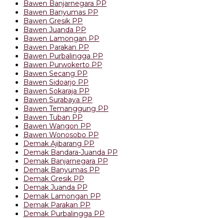
Bawen Banjarnegara PP
Bawen Banyumas PP
Bawen Gresik PP
Bawen Juanda PP
Bawen Lamongan PP
Bawen Parakan PP
Bawen Purbalingga PP
Bawen Purwokerto PP
Bawen Secang PP
Bawen Sidoarjo PP
Bawen Sokaraja PP
Bawen Surabaya PP
Bawen Temanggung PP
Bawen Tuban PP
Bawen Wangon PP
Bawen Wonosobo PP
Demak Ajibarang PP
Demak Bandara-Juanda PP
Demak Banjarnegara PP
Demak Banyumas PP
Demak Gresik PP
Demak Juanda PP
Demak Lamongan PP
Demak Parakan PP
Demak Purbalingga PP