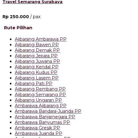
Travel Semarang Surabaya
Rp 250.000
/ pax
Rute Pilihan
Ajibarang Ambarawa PP
Ajibarang Bawen PP
Ajibarang Demak PP
Ajibarang Jepara PP
Ajibarang Juwana PP
Ajibarang Kendal PP
Ajibarang Kudus PP
Ajibarang Lasem PP
Ajibarang Pati PP
Ajibarang Rembang PP
Ajibarang Semarang PP
Ajibarang Ungaran PP
Ambarawa Ajibarang PP
Ambarawa Bandara-Juanda PP
Ambarawa Banjarnegara PP
Ambarawa Banyumas PP
Ambarawa Gresik PP
Ambarawa Juanda PP