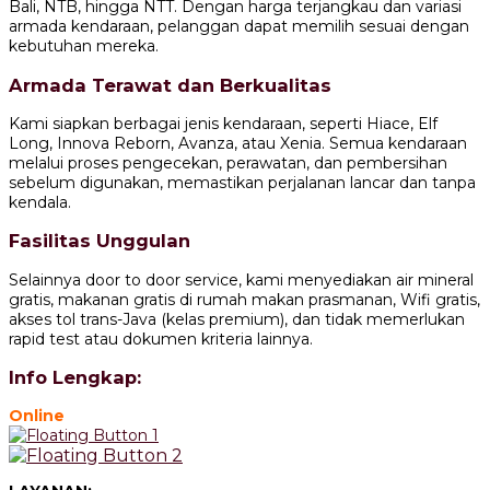
Bali, NTB, hingga NTT. Dengan harga terjangkau dan variasi
armada kendaraan, pelanggan dapat memilih sesuai dengan
kebutuhan mereka.
Armada Terawat dan Berkualitas
Kami siapkan berbagai jenis kendaraan, seperti Hiace, Elf
Long, Innova Reborn, Avanza, atau Xenia. Semua kendaraan
melalui proses pengecekan, perawatan, dan pembersihan
sebelum digunakan, memastikan perjalanan lancar dan tanpa
kendala.
Fasilitas Unggulan
Selainnya door to door service, kami menyediakan air mineral
gratis, makanan gratis di rumah makan prasmanan, Wifi gratis,
akses tol trans-Java (kelas premium), dan tidak memerlukan
rapid test atau dokumen kriteria lainnya.
Info Lengkap:
Online