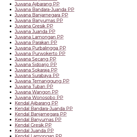
Juwana Ajibarang PP
Juwana Bandara-Juanda PP
Juwana Banjarnegara PP
Juwana Banyumas PP
Juwana Gresik PP
Juwana Juanda PP
Juwana Lamongan PP
Juwana Parakan PP
Juwana Purbalingga PP
Juwana Purwokerto PP
Juwana Secang PP
Juwana Sidoarjo PP
Juwana Sokaraja PP
Juwana Surabaya PP
Juwana Temanggung PP
Juwana Tuban PP
Juwana Wangon PP
Juwana Wonosobo PP
Kendal Ajibarang PP
Kendal Bandara-Juanda PP
Kendal Banjarnegara PP
Kendal Banyumas PP
Kendal Gresik PP
Kendal Juanda PP
Kendal Lamongan PP