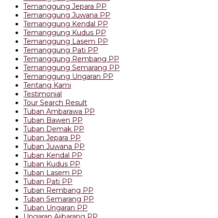
Temanggung Jepara PP
Temanggung Juwana PP
Temanggung Kendal PP
Temanggung Kudus PP
Temanggung Lasem PP
Temanggung Pati PP
Temanggung Rembang PP
Temanggung Semarang PP
Temanggung Ungaran PP
Tentang Kami
Testimonial
Tour Search Result
Tuban Ambarawa PP
Tuban Bawen PP
Tuban Demak PP
Tuban Jepara PP
Tuban Juwana PP
Tuban Kendal PP
Tuban Kudus PP
Tuban Lasem PP
Tuban Pati PP
Tuban Rembang PP
Tuban Semarang PP
Tuban Ungaran PP
Ungaran Ajibarang PP