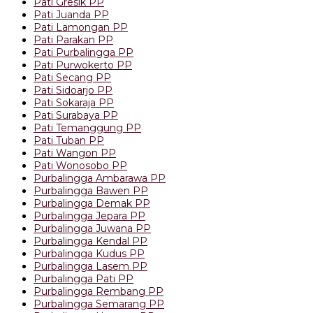
Pati Gresik PP
Pati Juanda PP
Pati Lamongan PP
Pati Parakan PP
Pati Purbalingga PP
Pati Purwokerto PP
Pati Secang PP
Pati Sidoarjo PP
Pati Sokaraja PP
Pati Surabaya PP
Pati Temanggung PP
Pati Tuban PP
Pati Wangon PP
Pati Wonosobo PP
Purbalingga Ambarawa PP
Purbalingga Bawen PP
Purbalingga Demak PP
Purbalingga Jepara PP
Purbalingga Juwana PP
Purbalingga Kendal PP
Purbalingga Kudus PP
Purbalingga Lasem PP
Purbalingga Pati PP
Purbalingga Rembang PP
Purbalingga Semarang PP