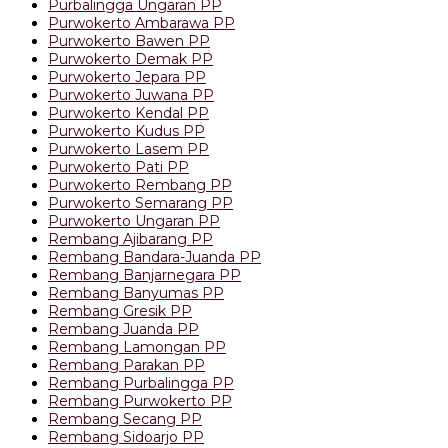
Purbalingga Ungaran PP
Purwokerto Ambarawa PP
Purwokerto Bawen PP
Purwokerto Demak PP
Purwokerto Jepara PP
Purwokerto Juwana PP
Purwokerto Kendal PP
Purwokerto Kudus PP
Purwokerto Lasem PP
Purwokerto Pati PP
Purwokerto Rembang PP
Purwokerto Semarang PP
Purwokerto Ungaran PP
Rembang Ajibarang PP
Rembang Bandara-Juanda PP
Rembang Banjarnegara PP
Rembang Banyumas PP
Rembang Gresik PP
Rembang Juanda PP
Rembang Lamongan PP
Rembang Parakan PP
Rembang Purbalingga PP
Rembang Purwokerto PP
Rembang Secang PP
Rembang Sidoarjo PP