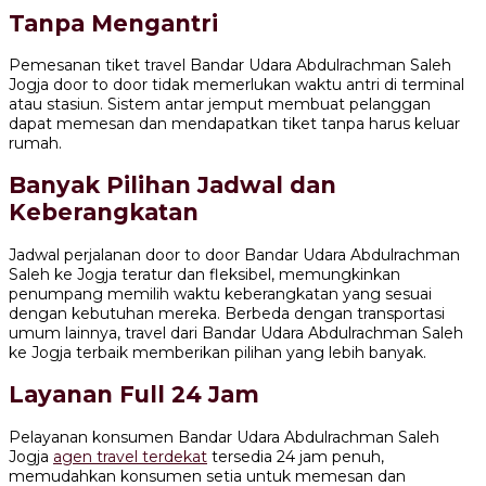
Tanpa Mengantri
Pemesanan tiket travel Bandar Udara Abdulrachman Saleh
Jogja door to door tidak memerlukan waktu antri di terminal
atau stasiun. Sistem antar jemput membuat pelanggan
dapat memesan dan mendapatkan tiket tanpa harus keluar
rumah.
Banyak Pilihan Jadwal dan
Keberangkatan
Jadwal perjalanan door to door Bandar Udara Abdulrachman
Saleh ke Jogja teratur dan fleksibel, memungkinkan
penumpang memilih waktu keberangkatan yang sesuai
dengan kebutuhan mereka. Berbeda dengan transportasi
umum lainnya, travel dari Bandar Udara Abdulrachman Saleh
ke Jogja terbaik memberikan pilihan yang lebih banyak.
Layanan Full 24 Jam
Pelayanan konsumen Bandar Udara Abdulrachman Saleh
Jogja
agen travel terdekat
tersedia 24 jam penuh,
memudahkan konsumen setia untuk memesan dan