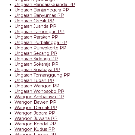
Ungaran Bandara-Juanda PP
Ungaran Banjarnegara PP
Ungaran Banyumas PP
Ungaran Gresik PP
Ungaran Juanda PP
Ungaran Lamongan PP
Ungaran Parakan PP
Ungaran Purbalingga PP
Ungaran Purwokerto PP
Ungaran Secang PP
Ungaran Sidoarjo PP
Ungaran Sokaraja PP
Ungaran Surabaya PP
Ungaran Temanggung PP
Ungaran Tuban PP
Ungaran Wangon PP
Ungaran Wonosobo PP
Wangon Ambarawa PP
Wangon Bawen PP
Wangon Demak PP
Wangon Jepara PP
Wangon Juwana PP
Wangon Kendal PP
Wangon Kudus PP
Wangon Lasem PP