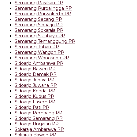
Semarang Parakan PP
Semarang Purbalingga PP
Semarang Purwokerto PP
Semarang Secang PP
Semarang Sidoarjo PP
Semarang Sokaraja PP
Semarang Surabaya PP
Semarang Temanggung PP
Semarang Tuban PP
Semarang Wangon PP
Semarang Wonosobo PP
Sidoarjo Ambarawa PP
Sidoarjo Bawen PP
Sidoarjo Demak PP
Sidoarjo Jepara PP
Sidoarjo Juwana PP
Sidoarjo Kendal PP
Sidoarjo Kudus PP
Sidoarjo Lasem PP
Sidoarjo Pati PP
Sidoarjo Rembang PP
Sidoarjo Semarang PP
Sidoarjo Ungaran PP
Sokaraja Ambarawa PP
Sokaraja Bawen PP