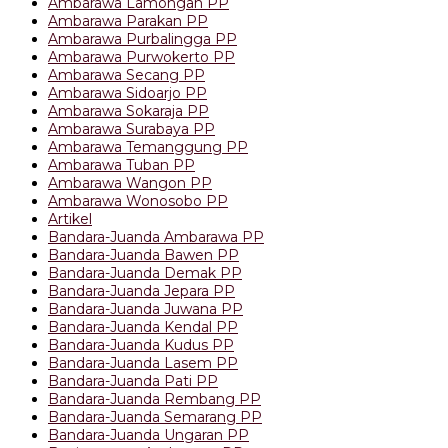
Ambarawa Lamongan PP
Ambarawa Parakan PP
Ambarawa Purbalingga PP
Ambarawa Purwokerto PP
Ambarawa Secang PP
Ambarawa Sidoarjo PP
Ambarawa Sokaraja PP
Ambarawa Surabaya PP
Ambarawa Temanggung PP
Ambarawa Tuban PP
Ambarawa Wangon PP
Ambarawa Wonosobo PP
Artikel
Bandara-Juanda Ambarawa PP
Bandara-Juanda Bawen PP
Bandara-Juanda Demak PP
Bandara-Juanda Jepara PP
Bandara-Juanda Juwana PP
Bandara-Juanda Kendal PP
Bandara-Juanda Kudus PP
Bandara-Juanda Lasem PP
Bandara-Juanda Pati PP
Bandara-Juanda Rembang PP
Bandara-Juanda Semarang PP
Bandara-Juanda Ungaran PP