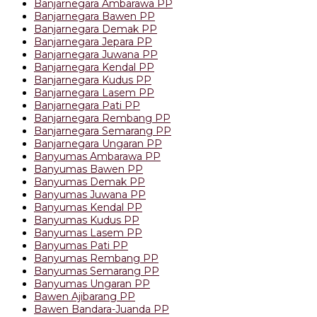
Banjarnegara Ambarawa PP
Banjarnegara Bawen PP
Banjarnegara Demak PP
Banjarnegara Jepara PP
Banjarnegara Juwana PP
Banjarnegara Kendal PP
Banjarnegara Kudus PP
Banjarnegara Lasem PP
Banjarnegara Pati PP
Banjarnegara Rembang PP
Banjarnegara Semarang PP
Banjarnegara Ungaran PP
Banyumas Ambarawa PP
Banyumas Bawen PP
Banyumas Demak PP
Banyumas Juwana PP
Banyumas Kendal PP
Banyumas Kudus PP
Banyumas Lasem PP
Banyumas Pati PP
Banyumas Rembang PP
Banyumas Semarang PP
Banyumas Ungaran PP
Bawen Ajibarang PP
Bawen Bandara-Juanda PP